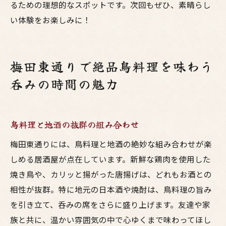
るための理想的なスポットです。次回もぜひ、素晴らし
い体験をお楽しみに！
梅田東通りで絶品鳥料理を味わう
呑みの時間の魅力
鳥料理と地酒の抜群の組み合わせ
梅田東通りには、鳥料理と地酒の絶妙な組み合わせが楽
しめる居酒屋が点在しています。新鮮な鶏肉を使用した
焼き鳥や、カリッと揚がった唐揚げは、どれもお酒との
相性が抜群。特に地元の日本酒や焼酎は、鳥料理の旨み
を引き立て、呑みの席をさらに盛り上げます。友達や家
族と共に、温かい雰囲気の中で心ゆくまで味わってほし