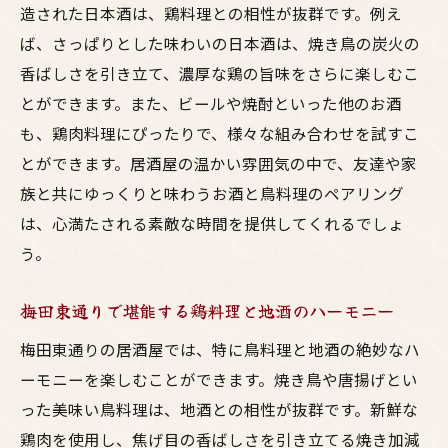
造された日本酒は、鶏料理との相性が抜群です。例え
ば、さっぱりとした味わいの日本酒は、焼き鳥の炭火の
香ばしさを引き立て、濃厚な鶏の旨味をさらに楽しむこ
とができます。また、ビールや焼酎といった他のお酒
も、鶏肉料理にぴったりで、様々な組み合わせを試すこ
とができます。居酒屋の温かい雰囲気の中で、友達や家
族と共にゆっくりと味わうお酒と鳥料理のペアリング
は、心満たされる素敵な時間を提供してくれるでしょ
う。
梅田東通りで堪能する鶏料理と地酒のハーモニー
梅田東通りの居酒屋では、特に鳥料理と地酒の絶妙なハ
ーモニーを楽しむことができます。焼き鳥や唐揚げとい
った美味い鳥料理は、地酒との相性が抜群です。新鮮な
鶏肉を使用し、焦げ目の香ばしさを引き立てる焼き加減