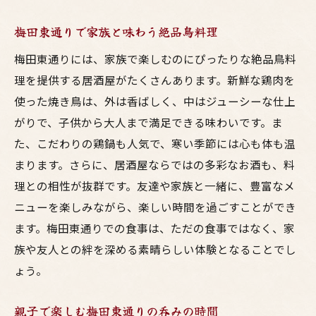
梅田東通りで家族と味わう絶品鳥料理
梅田東通りには、家族で楽しむのにぴったりな絶品鳥料
理を提供する居酒屋がたくさんあります。新鮮な鶏肉を
使った焼き鳥は、外は香ばしく、中はジューシーな仕上
がりで、子供から大人まで満足できる味わいです。ま
た、こだわりの鶏鍋も人気で、寒い季節には心も体も温
まります。さらに、居酒屋ならではの多彩なお酒も、料
理との相性が抜群です。友達や家族と一緒に、豊富なメ
ニューを楽しみながら、楽しい時間を過ごすことができ
ます。梅田東通りでの食事は、ただの食事ではなく、家
族や友人との絆を深める素晴らしい体験となることでし
ょう。
親子で楽しむ梅田東通りの呑みの時間