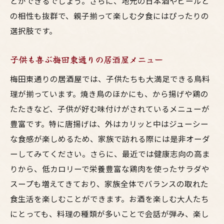
とができるでしょう。さらに、地元の日本酒やビールと
の相性も抜群で、親子揃って楽しむ夕食にはぴったりの
選択肢です。
子供も喜ぶ梅田東通りの居酒屋メニュー
梅田東通りの居酒屋では、子供たちも大満足できる鳥料
理が揃っています。焼き鳥のほかにも、から揚げや鶏の
たたきなど、子供が好む味付けがされているメニューが
豊富です。特に唐揚げは、外はカリッと中はジューシー
な食感が楽しめるため、家族で訪れる際には是非オーダ
ーしてみてください。さらに、最近では健康志向の高ま
りから、低カロリーで栄養豊富な鶏肉を使ったサラダや
スープも増えてきており、家族全体でバランスの取れた
食生活を楽しむことができます。お酒を楽しむ大人たち
にとっても、料理の種類が多いことで会話が弾み、楽し