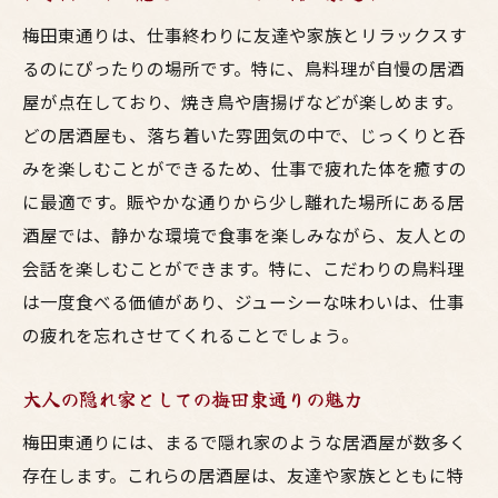
梅田東通りは、仕事終わりに友達や家族とリラックスす
るのにぴったりの場所です。特に、鳥料理が自慢の居酒
屋が点在しており、焼き鳥や唐揚げなどが楽しめます。
どの居酒屋も、落ち着いた雰囲気の中で、じっくりと呑
みを楽しむことができるため、仕事で疲れた体を癒すの
に最適です。賑やかな通りから少し離れた場所にある居
酒屋では、静かな環境で食事を楽しみながら、友人との
会話を楽しむことができます。特に、こだわりの鳥料理
は一度食べる価値があり、ジューシーな味わいは、仕事
の疲れを忘れさせてくれることでしょう。
大人の隠れ家としての梅田東通りの魅力
梅田東通りには、まるで隠れ家のような居酒屋が数多く
存在します。これらの居酒屋は、友達や家族とともに特