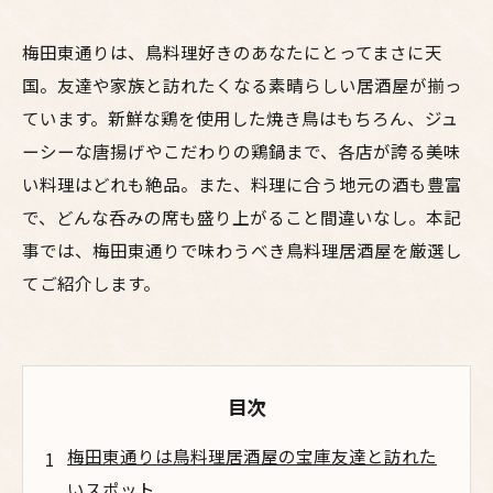
梅田東通りは、鳥料理好きのあなたにとってまさに天
国。友達や家族と訪れたくなる素晴らしい居酒屋が揃っ
ています。新鮮な鶏を使用した焼き鳥はもちろん、ジュ
ーシーな唐揚げやこだわりの鶏鍋まで、各店が誇る美味
い料理はどれも絶品。また、料理に合う地元の酒も豊富
で、どんな呑みの席も盛り上がること間違いなし。本記
事では、梅田東通りで味わうべき鳥料理居酒屋を厳選し
てご紹介します。
目次
梅田東通りは鳥料理居酒屋の宝庫友達と訪れた
いスポット