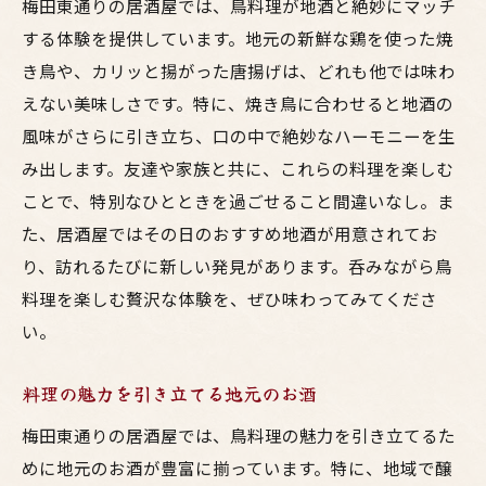
梅田東通りの居酒屋では、鳥料理が地酒と絶妙にマッチ
する体験を提供しています。地元の新鮮な鶏を使った焼
き鳥や、カリッと揚がった唐揚げは、どれも他では味わ
えない美味しさです。特に、焼き鳥に合わせると地酒の
風味がさらに引き立ち、口の中で絶妙なハーモニーを生
み出します。友達や家族と共に、これらの料理を楽しむ
ことで、特別なひとときを過ごせること間違いなし。ま
た、居酒屋ではその日のおすすめ地酒が用意されてお
り、訪れるたびに新しい発見があります。呑みながら鳥
料理を楽しむ贅沢な体験を、ぜひ味わってみてくださ
い。
料理の魅力を引き立てる地元のお酒
梅田東通りの居酒屋では、鳥料理の魅力を引き立てるた
めに地元のお酒が豊富に揃っています。特に、地域で醸