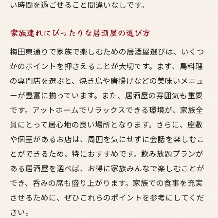
い時間を過ごせること間違いなしです。
家族連れにぴったりな居酒屋の選び方
梅田東通りで家族で楽しむための居酒屋選びは、いくつ
かのポイントを押さえることが大切です。まず、鳥料理
の専門店を選ぶと、焼き鳥や唐揚げなどの美味いメニュ
ーが豊富に揃っています。また、居酒屋の雰囲気も重要
です。アットホームでリラックスできる環境が、家族全
員にとって居心地の良い場所となります。さらに、座敷
や個室があるお店は、周囲を気にせずに会話を楽しむこ
とができるため、特におすすめです。飲み放題プランが
ある居酒屋を選べば、お得に家族みんなで楽しむことが
でき、呑みの席も盛り上がります。家族での食事を充実
させるために、ぜひこれらのポイントを参考にしてくだ
さい。