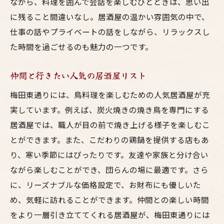
ながら、料理を囲んで会話を楽しむひとときは、思い出
に残ること間違いなし。居酒屋の温かい雰囲気の中で、
仕事の話やプライベートの話をしながら、リラックスし
た時間を過ごせるのも魅力の一つです。
仲間と行きたい人気の居酒屋リスト
梅田東通りには、鳥料理を楽しむための人気居酒屋が充
実しています。例えば、炭火焼きの焼き鳥を専門にする
居酒屋では、職人が目の前で焼き上げる様子を楽しむこ
とができます。また、こだわりの鶏鍋を提供する店もあ
り、寒い季節にはぴったりです。友達や家族と分け合い
ながら楽しむことができ、団らんの場に最適です。さら
に、リーズナブルな価格設定で、お財布にも優しいた
め、気軽に訪れることができます。仲間との楽しい時間
をより一層引き立ててくれる居酒屋が、梅田東通りには