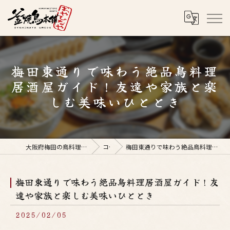
梅田東通りで味わう絶品鳥料理
居酒屋ガイド！友達や家族と楽
しむ美味いひととき
大阪府梅田の鳥料理なら釜焼鳥本舗おやひなや 梅田店
コラム
梅田東通りで味わう絶品鳥料理居酒屋ガイド！友達や家族と楽しむ美味いひととき
梅田東通りで味わう絶品鳥料理居酒屋ガイド！友
達や家族と楽しむ美味いひととき
2025/02/05