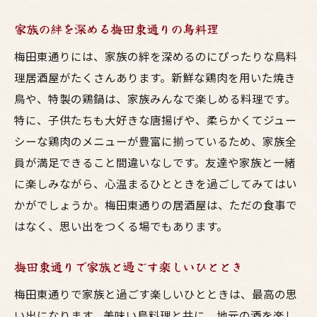
家族の絆を深める梅田東通りの鳥料理
梅田東通りには、家族の絆を深めるのにぴったりな鳥料
理居酒屋がたくさんあります。新鮮な鶏肉を用いた焼き
鳥や、特製の鶏鍋は、家族みんなで楽しめる料理です。
特に、子供たちも大好きな唐揚げや、柔らかくてジュー
シーな鶏肉のメニューが豊富に揃っているため、家族全
員が満足できること間違いなしです。友達や家族と一緒
に楽しみながら、心温まるひとときを過ごしてみてはい
かがでしょうか。梅田東通りの居酒屋は、ただの食事で
はなく、思い出をつくる場でもあります。
梅田東通りで家族と過ごす楽しいひととき
梅田東通りで家族と過ごす楽しいひとときは、最高の思
い出になります。美味い鳥料理と共に、地元の酒を楽し