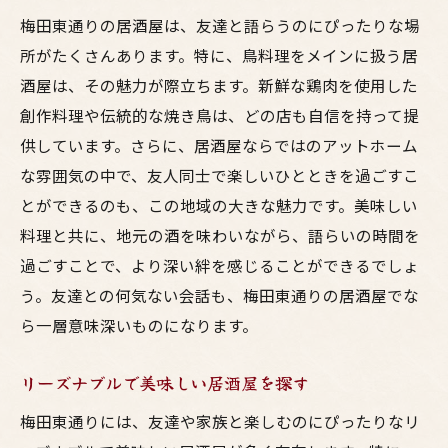
梅田東通りの居酒屋は、友達と語らうのにぴったりな場
所がたくさんあります。特に、鳥料理をメインに扱う居
酒屋は、その魅力が際立ちます。新鮮な鶏肉を使用した
創作料理や伝統的な焼き鳥は、どの店も自信を持って提
供しています。さらに、居酒屋ならではのアットホーム
な雰囲気の中で、友人同士で楽しいひとときを過ごすこ
とができるのも、この地域の大きな魅力です。美味しい
料理と共に、地元の酒を味わいながら、語らいの時間を
過ごすことで、より深い絆を感じることができるでしょ
う。友達との何気ない会話も、梅田東通りの居酒屋でな
ら一層意味深いものになります。
リーズナブルで美味しい居酒屋を探す
梅田東通りには、友達や家族と楽しむのにぴったりなリ