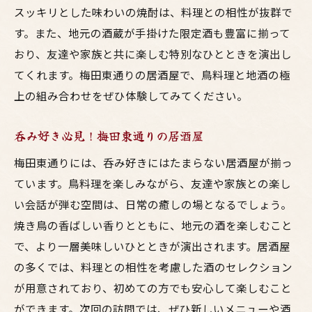
スッキリとした味わいの焼酎は、料理との相性が抜群で
す。また、地元の酒蔵が手掛けた限定酒も豊富に揃って
おり、友達や家族と共に楽しむ特別なひとときを演出し
てくれます。梅田東通りの居酒屋で、鳥料理と地酒の極
上の組み合わせをぜひ体験してみてください。
呑み好き必見！梅田東通りの居酒屋
梅田東通りには、呑み好きにはたまらない居酒屋が揃っ
ています。鳥料理を楽しみながら、友達や家族との楽し
い会話が弾む空間は、日常の癒しの場となるでしょう。
焼き鳥の香ばしい香りとともに、地元の酒を楽しむこと
で、より一層美味しいひとときが演出されます。居酒屋
の多くでは、料理との相性を考慮した酒のセレクション
が用意されており、初めての方でも安心して楽しむこと
ができます。次回の訪問では、ぜひ新しいメニューや酒