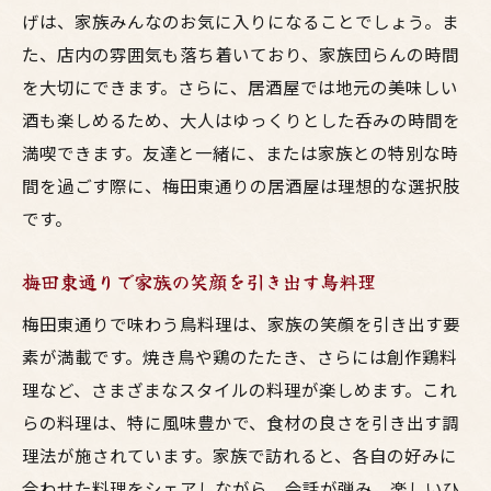
げは、家族みんなのお気に入りになることでしょう。ま
た、店内の雰囲気も落ち着いており、家族団らんの時間
を大切にできます。さらに、居酒屋では地元の美味しい
酒も楽しめるため、大人はゆっくりとした呑みの時間を
満喫できます。友達と一緒に、または家族との特別な時
間を過ごす際に、梅田東通りの居酒屋は理想的な選択肢
です。
梅田東通りで家族の笑顔を引き出す鳥料理
梅田東通りで味わう鳥料理は、家族の笑顔を引き出す要
素が満載です。焼き鳥や鶏のたたき、さらには創作鶏料
理など、さまざまなスタイルの料理が楽しめます。これ
らの料理は、特に風味豊かで、食材の良さを引き出す調
理法が施されています。家族で訪れると、各自の好みに
合わせた料理をシェアしながら、会話が弾み、楽しいひ