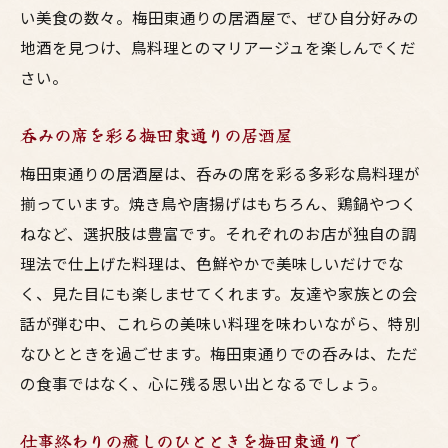
い美食の数々。梅田東通りの居酒屋で、ぜひ自分好みの
地酒を見つけ、鳥料理とのマリアージュを楽しんでくだ
さい。
呑みの席を彩る梅田東通りの居酒屋
梅田東通りの居酒屋は、呑みの席を彩る多彩な鳥料理が
揃っています。焼き鳥や唐揚げはもちろん、鶏鍋やつく
ねなど、選択肢は豊富です。それぞれのお店が独自の調
理法で仕上げた料理は、色鮮やかで美味しいだけでな
く、見た目にも楽しませてくれます。友達や家族との会
話が弾む中、これらの美味い料理を味わいながら、特別
なひとときを過ごせます。梅田東通りでの呑みは、ただ
の食事ではなく、心に残る思い出となるでしょう。
仕事終わりの癒しのひとときを梅田東通りで