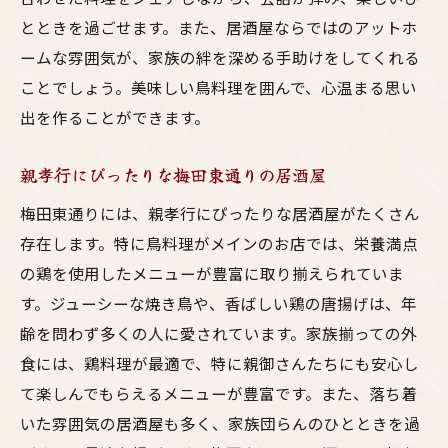
とときを過ごせます。また、居酒屋ならではのアットホ
ームな雰囲気が、家族の絆を深める手助けをしてくれる
ことでしょう。美味しい鳥料理を囲んで、心温まる思い
出を作ることができます。
親孝行にぴったりな梅田東通りの居酒屋
梅田東通りには、親孝行にぴったりな居酒屋がたくさん
存在します。特に鳥料理がメインのお店では、栄養満点
の鶏を使用したメニューが豊富に取り揃えられていま
す。ジューシーな焼き鳥や、香ばしい鶏の唐揚げは、年
齢を問わず多くの人に愛されています。家族揃っての外
食には、鶏料理が最適で、特に親御さんたちにも安心し
て楽しんでもらえるメニューが豊富です。また、落ち着
いた雰囲気の居酒屋も多く、家族団らんのひとときを過