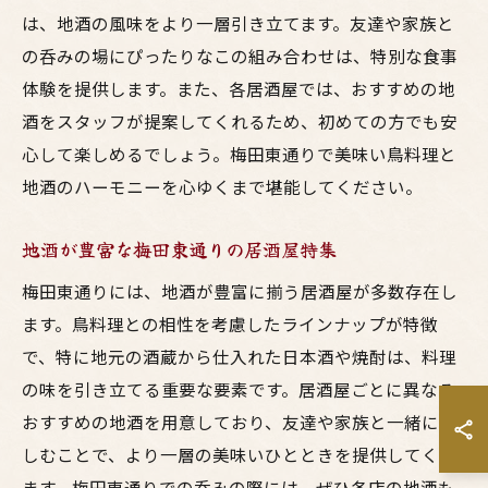
は、地酒の風味をより一層引き立てます。友達や家族と
の呑みの場にぴったりなこの組み合わせは、特別な食事
体験を提供します。また、各居酒屋では、おすすめの地
酒をスタッフが提案してくれるため、初めての方でも安
心して楽しめるでしょう。梅田東通りで美味い鳥料理と
地酒のハーモニーを心ゆくまで堪能してください。
地酒が豊富な梅田東通りの居酒屋特集
梅田東通りには、地酒が豊富に揃う居酒屋が多数存在し
ます。鳥料理との相性を考慮したラインナップが特徴
で、特に地元の酒蔵から仕入れた日本酒や焼酎は、料理
の味を引き立てる重要な要素です。居酒屋ごとに異なる
おすすめの地酒を用意しており、友達や家族と一緒に楽
しむことで、より一層の美味いひとときを提供してくれ
ます。梅田東通りでの呑みの際には、ぜひ各店の地酒も