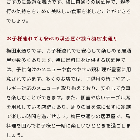
ごすのに最適な場所です。梅田東通りの居酒屋で、親孝
行の気持ちをこめた美味しい食事を楽しむことができる
でしょう。
お子様連れでも安心の居酒屋が揃う梅田東通り
梅田東通りでは、お子様連れでも安心して楽しめる居酒
屋が数多くあります。特に鳥料理を提供する居酒屋で
は、子供向けのメニューや食べやすい鶏料理が豊富に用
意されています。多くのお店では、子供用の椅子やアレ
ルギー対応のメニューも取り揃えており、安心して食事
を楽しむことができます。また、個室や広いテーブル席
を用意している店舗もあり、周りの目を気にせずに家族
で楽しい時間を過ごせます。梅田東通りの居酒屋で、鳥
料理を囲んでお子様と一緒に楽しいひとときを過ごしま
しょう。