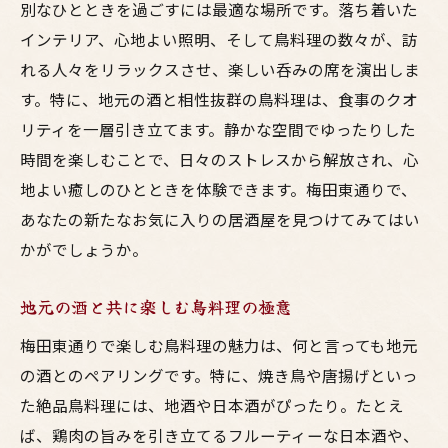
別なひとときを過ごすには最適な場所です。落ち着いた
インテリア、心地よい照明、そして鳥料理の数々が、訪
れる人々をリラックスさせ、楽しい呑みの席を演出しま
す。特に、地元の酒と相性抜群の鳥料理は、食事のクオ
リティを一層引き立てます。静かな空間でゆったりした
時間を楽しむことで、日々のストレスから解放され、心
地よい癒しのひとときを体験できます。梅田東通りで、
あなたの新たなお気に入りの居酒屋を見つけてみてはい
かがでしょうか。
地元の酒と共に楽しむ鳥料理の極意
梅田東通りで楽しむ鳥料理の魅力は、何と言っても地元
の酒とのペアリングです。特に、焼き鳥や唐揚げといっ
た絶品鳥料理には、地酒や日本酒がぴったり。たとえ
ば、鶏肉の旨みを引き立てるフルーティーな日本酒や、