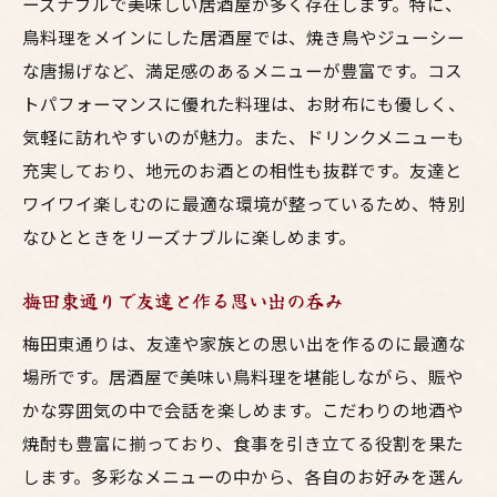
ーズナブルで美味しい居酒屋が多く存在します。特に、
鳥料理をメインにした居酒屋では、焼き鳥やジューシー
な唐揚げなど、満足感のあるメニューが豊富です。コス
トパフォーマンスに優れた料理は、お財布にも優しく、
気軽に訪れやすいのが魅力。また、ドリンクメニューも
充実しており、地元のお酒との相性も抜群です。友達と
ワイワイ楽しむのに最適な環境が整っているため、特別
なひとときをリーズナブルに楽しめます。
梅田東通りで友達と作る思い出の呑み
梅田東通りは、友達や家族との思い出を作るのに最適な
場所です。居酒屋で美味い鳥料理を堪能しながら、賑や
かな雰囲気の中で会話を楽しめます。こだわりの地酒や
焼酎も豊富に揃っており、食事を引き立てる役割を果た
します。多彩なメニューの中から、各自のお好みを選ん