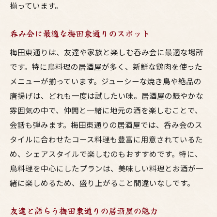
揃っています。
呑み会に最適な梅田東通りのスポット
梅田東通りは、友達や家族と楽しむ呑み会に最適な場所
です。特に鳥料理の居酒屋が多く、新鮮な鶏肉を使った
メニューが揃っています。ジューシーな焼き鳥や絶品の
唐揚げは、どれも一度は試したい味。居酒屋の賑やかな
雰囲気の中で、仲間と一緒に地元の酒を楽しむことで、
会話も弾みます。梅田東通りの居酒屋では、呑み会のス
タイルに合わせたコース料理も豊富に用意されているた
め、シェアスタイルで楽しむのもおすすめです。特に、
鳥料理を中心にしたプランは、美味しい料理とお酒が一
緒に楽しめるため、盛り上がること間違いなしです。
友達と語らう梅田東通りの居酒屋の魅力