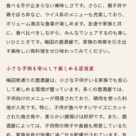
食べる手が止まらない美味しさです。さらに、親子丼や
鶏そぼろ丼など、ライス系のメニューも充実しており、
ボリューム満点な食事が楽しめます。友達や家族と共
に、食べ比べをしながら、みんなでシェアするのも楽し
いひとときです。梅田の居酒屋で、家族の笑顔を引き出
す美味しい鳥料理をぜひ味わってみてください。
小さな子供も安心して楽しめる居酒屋
梅田東通りの居酒屋は、小さな子供がいる家族でも安心
して楽しめる環境が整っています。多くの居酒屋では、
子供向けのメニューが用意されており、鶏肉を使った料
理が人気です。特に、子供が食べやすいサイズにカット
された焼き鳥や、柔らかい唐揚げは好評です。また、居
酒屋によっては、子供用の椅子や食器も用意しているた
め、家族全員が快適に過ごせる配慮がされています。友