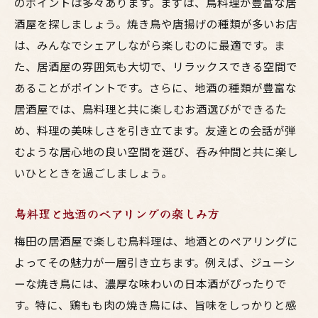
のポイントは多々あります。まずは、鳥料理が豊富な居
酒屋を探しましょう。焼き鳥や唐揚げの種類が多いお店
は、みんなでシェアしながら楽しむのに最適です。ま
た、居酒屋の雰囲気も大切で、リラックスできる空間で
あることがポイントです。さらに、地酒の種類が豊富な
居酒屋では、鳥料理と共に楽しむお酒選びができるた
め、料理の美味しさを引き立てます。友達との会話が弾
むような居心地の良い空間を選び、呑み仲間と共に楽し
いひとときを過ごしましょう。
鳥料理と地酒のペアリングの楽しみ方
梅田の居酒屋で楽しむ鳥料理は、地酒とのペアリングに
よってその魅力が一層引き立ちます。例えば、ジューシ
ーな焼き鳥には、濃厚な味わいの日本酒がぴったりで
す。特に、鶏もも肉の焼き鳥には、旨味をしっかりと感