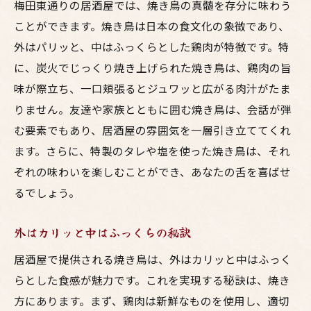
梅田東通りの居酒屋では、焼き鳥の真髄を存分に味わう
ことができます。焼き鳥は日本の食文化の象徴であり、
外はパリッと、中はふっくらとした鶏肉が特徴です。特
に、炭火でじっくり焼き上げられた焼き鳥は、鶏肉の旨
味が際立ち、一口頬張るとジュワッと広がる肉汁がたま
りません。友達や家族とともに囲む焼き鳥は、会話が弾
む要素でもあり、居酒屋の雰囲気を一層引き立ててくれ
ます。さらに、特製のタレや塩を使った焼き鳥は、それ
ぞれの味わいを楽しむことができ、あなたの舌を喜ばせ
るでしょう。
外はカリッと中はふっくらの秘訣
居酒屋で提供される焼き鳥は、外はカリッと中はふっく
らとした食感が魅力です。これを実現する秘訣は、焼き
方にあります。まず、鶏肉は新鮮なものを使用し、適切