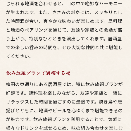
じられる地酒を合わせると、口の中で絶妙なハーモニー
が生まれます。また、ささみの刺身には、スッキリとし
た吟醸酒が合い、爽やかな味わいが楽しめます。鳥料理
と地酒のペアリングを通じて、友達や家族との会話が盛
り上がり、特別なひとときを演出してくれます。居酒屋
での楽しい呑みの時間を、ぜひ大切な仲間と共に堪能し
てください。
飲み放題プランで満喫する夜
梅田の東通りにある居酒屋では、特に飲み放題プランが
好評です。鶏料理を楽しみながら、友達や家族と一緒に
リラックスした時間を過ごすのに最適です。焼き鳥や唐
揚げとともに、地酒やビールを心ゆくまで堪能できるの
が魅力です。飲み放題プランを利用することで、気軽に
様々なドリンクを試せるため、味の組み合わせを楽しむ