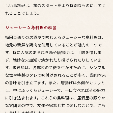
しい鳥料理は、旅のスタートをより特別なものにしてく
れることでしょう。
ジューシーな鳥料理の秘密
梅田東通りの居酒屋で味わえるジューシーな鳥料理は、
地元の新鮮な鶏肉を使用していることが魅力の一つで
す。特に人気のある焼き鳥や唐揚げは、手間を惜しま
ず、絶妙な火加減で焼かれたり揚げられたりしていま
す。焼き鳥は、各部位の特徴を生かすために、シンプル
な塩や特製のタレで味付けされることが多く、鶏肉本来
の旨味を引き立てます。また、唐揚げは外側がカリッと
し、中はふっくらジューシーで、一口食べればその魅力
に引き込まれます。これらの鳥料理は、居酒屋の賑やか
な雰囲気の中で、友達や家族と共に楽しむことで、さら
に美味しさが増します。