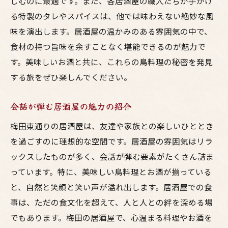
しむのに最適です。また、各居酒屋の職人たちが手がけ
る特製のタレやスパイスは、他では味わえない絶妙な風
味を演出します。居酒屋の温かみのある雰囲気の中で、
食材の持つ旨味を余すことなく堪能できるのが魅力で
す。美味しいお酒と共に、これらの鳥料理の秘密を発見
する旅をぜひ楽しんでください。
会話が弾む居酒屋の魅力の紹介
梅田東通りの居酒屋は、友達や家族との楽しいひととき
を過ごすのに理想的な空間です。居酒屋の雰囲気はリラ
ックスしたものが多く、会話が弾む要素がたくさん詰ま
っています。特に、美味しい鳥料理とお酒が揃っている
と、自然と笑顔と笑い声が溢れ出します。居酒屋での食
事は、ただの食文化を超えて、人と人との絆を深める場
でもあります。梅田の居酒屋で、心温まる料理やお酒を