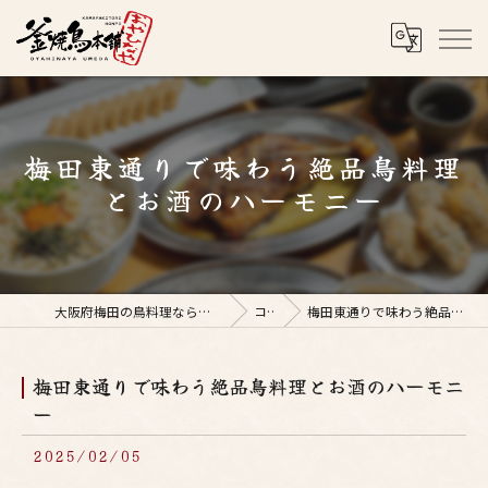
梅田東通りで味わう絶品鳥料理
とお酒のハーモニー
大阪府梅田の鳥料理なら釜焼鳥本舗おやひなや 梅田店
コラム
梅田東通りで味わう絶品鳥料理とお酒のハーモニー
梅田東通りで味わう絶品鳥料理とお酒のハーモニ
ー
2025/02/05