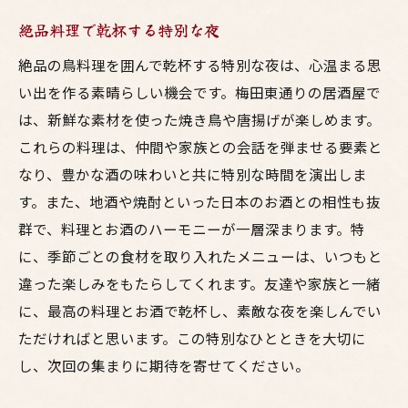
絶品料理で乾杯する特別な夜
絶品の鳥料理を囲んで乾杯する特別な夜は、心温まる思
い出を作る素晴らしい機会です。梅田東通りの居酒屋で
は、新鮮な素材を使った焼き鳥や唐揚げが楽しめます。
これらの料理は、仲間や家族との会話を弾ませる要素と
なり、豊かな酒の味わいと共に特別な時間を演出しま
す。また、地酒や焼酎といった日本のお酒との相性も抜
群で、料理とお酒のハーモニーが一層深まります。特
に、季節ごとの食材を取り入れたメニューは、いつもと
違った楽しみをもたらしてくれます。友達や家族と一緒
に、最高の料理とお酒で乾杯し、素敵な夜を楽しんでい
ただければと思います。この特別なひとときを大切に
し、次回の集まりに期待を寄せてください。