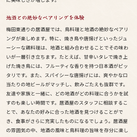
地酒との絶妙なペアリングを体験
梅田東通りの居酒屋では、鳥料理と地酒の絶妙なペアリ
ングが楽しめます。特に、焼き鳥や唐揚げといったジュ
ーシーな鶏料理は、地酒と組み合わせることでその味わ
いが一層引き立ちます。たとえば、甘辛いタレで焼き上
げた焼き鳥には、フルーティな香りを持つ日本酒がピッ
タリです。また、スパイシーな唐揚げには、爽やかな口
当たりの地ビールがマッチし、飲みごたえも抜群です。
友達や家族と一緒に、どの地酒がどの料理に合うかを試
すのも楽しい時間です。居酒屋のスタッフに相談するこ
とで、あなたの好みに合った地酒を見つけることがで
き、食事がさらに充実したものになるでしょう。居酒屋
の雰囲気の中、地酒の風味と鳥料理の旨味を存分に楽し