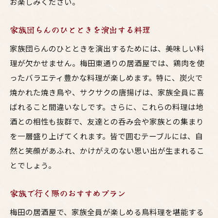
お楽しみください。
家族団らんのひとときを演出する料理
家族団らんのひとときを演出するためには、美味しい料
理が欠かせません。梅田東通りの居酒屋では、鶏肉を使
ったバラエティ豊かな料理が楽しめます。特に、炭火で
焼かれた焼き鳥や、サクサクの唐揚げは、家族全員に喜
ばれること間違いなしです。さらに、これらの料理は地
酒との相性も抜群で、友達との呑み会や家族との集まり
を一層盛り上げてくれます。皆で囲むテーブルには、自
然と笑顔があふれ、かけがえのない思い出が生まれるこ
とでしょう。
家族で行く際のおすすめプラン
梅田の居酒屋で、家族全員が楽しめる鳥料理を堪能する