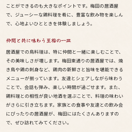
ことができるのも大きなポイントです。梅田の居酒屋
で、ジューシーな鶏料理を肴に、豊富な飲み物を楽しん
で、心地よいひとときを体験しましょう。
仲間と共に味わう至福の一皿
居酒屋での鳥料理は、特に仲間と一緒に楽しむことで、
その美味しさが増します。梅田東通りの居酒屋では、焼
き鳥や鶏の刺身など、鶏肉の新鮮さと旨味を堪能できる
メニューが揃っています。友達とシェアしながら味わう
ことで、会話も弾み、楽しい時間が過ごせます。また、
鶏料理との相性が良い地酒を選ぶことで、料理の味わい
がさらに引き立ちます。家族との食事や友達との飲み会
にぴったりの居酒屋が、梅田にはたくさんありますの
で、ぜひ訪れてみてください。