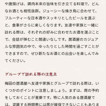
や唐揚げは、鶏肉本来の旨味を引き立てる料理で、どん
なお酒とも相性抜群。ジューシーな焼き鳥に合わせて、
フルーティーな日本酒やスッキリとしたビールを選ぶ
と、食事がさらに楽しくなります。友達や家族と一緒に
訪れる際は、それぞれの好みに合わせたお酒を選ぶこと
で、会話が弾むこと間違いなしです。居酒屋のカジュア
ルな雰囲気の中で、ゆったりとした時間を過ごすことが
できますので、ぜひ新たなお酒との出会いを楽しんでみ
てください。
グループで訪れる際の注意点
梅田の居酒屋へ友達や家族とグループで訪れる際は、い
くつかのポイントに注意しましょう。まずは、席の予約
をしておくことが重要です。特に人気のある居酒屋で
は、混雑する時間帯には席が確保できないこともありま