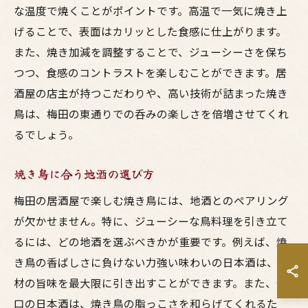
な温度で焼くことがポイントです。高温で一気に焼き上
げることで、表面はカリッとした食感に仕上がります。
また、焼き加減を調整することで、ジューシーさを保ち
つつ、食感のコントラストを楽しむことができます。居
酒屋の店主が持つこだわりや、高い技術が詰まった焼き
鳥は、梅田の東通りでの呑みの楽しさを倍増させてくれ
るでしょう。
焼き鳥に合う地酒の選び方
梅田の居酒屋で楽しむ焼き鳥には、地酒とのペアリング
が欠かせません。特に、ジューシーな鳥料理を引き立て
るには、どの地酒を選ぶべきかが重要です。例えば、焼
き鳥の香ばしさに負けない力強い味わいの日本酒は、食
材の旨味を最大限に引き出すことができます。また、辛
口の日本酒は、焼き鳥の脂っこさを和らげてくれるた