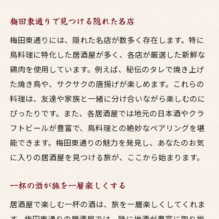
梅田東通りで見つける隠れた名店
梅田東通りには、隠れた名店が数多く存在します。特に
鳥料理に特化した居酒屋が多く、各店が厳選した新鮮な
鶏肉を使用しています。例えば、秘伝のタレで焼き上げ
た焼き鳥や、サクサクの唐揚げが楽しめます。これらの
料理は、友達や家族と一緒に分け合いながら楽しむのに
ぴったりです。また、各居酒屋では地元の日本酒やクラ
フトビールが豊富で、鳥料理との絶妙なペアリングを堪
能できます。梅田東通りの魅力を発見し、あなたのお気
に入りの居酒屋を見つける旅が、ここから始まります。
一杯の酒が旅を一層楽しくする
居酒屋で楽しむ一杯の酒は、旅を一層楽しくしてくれま
す。梅田東通りの居酒屋では、特に地酒が豊富に取り揃