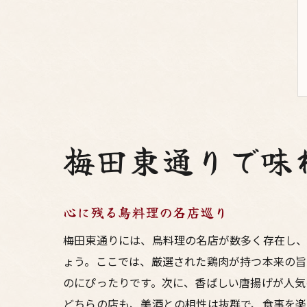
梅田東通りで味
心に残る鳥料理の名店巡り
梅田東通りには、鳥料理の名店が数多く存在し、
ょう。ここでは、厳選された鶏肉が持つ本来の旨
のにぴったりです。次に、香ばしい唐揚げが人気
どちらの店も、美酒との相性は抜群で、食事を楽