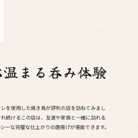
心温まる呑み体験
タレを使用した焼き鳥が評判の店を訪ねてみまし
され続けるこの店は、友達や家族と一緒に訪れる
ーシーな完璧な仕上がりの唐揚げが堪能できます。