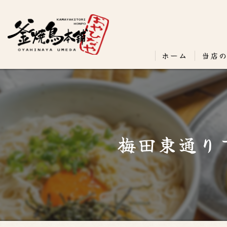
ホーム
当店
梅田東通り