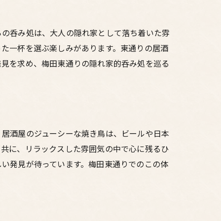
らの呑み処は、大人の隠れ家として落ち着いた雰
った一杯を選ぶ楽しみがあります。東通りの居酒
発見を求め、梅田東通りの隠れ家的呑み処を巡る
。居酒屋のジューシーな焼き鳥は、ビールや日本
と共に、リラックスした雰囲気の中で心に残るひ
しい発見が待っています。梅田東通りでのこの体