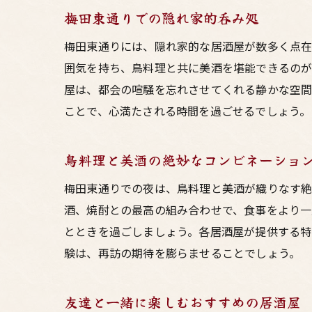
梅田東通りでの隠れ家的呑み処
梅田東通りには、隠れ家的な居酒屋が数多く点在
囲気を持ち、鳥料理と共に美酒を堪能できるのが
屋は、都会の喧騒を忘れさせてくれる静かな空間
ことで、心満たされる時間を過ごせるでしょう。
鳥料理と美酒の絶妙なコンビネーショ
梅田東通りでの夜は、鳥料理と美酒が織りなす絶
酒、焼酎との最高の組み合わせで、食事をより一
とときを過ごしましょう。各居酒屋が提供する特
験は、再訪の期待を膨らませることでしょう。
友達と一緒に楽しむおすすめの居酒屋