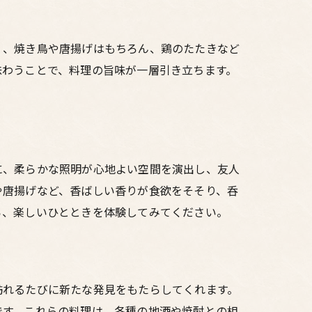
く、焼き鳥や唐揚げはもちろん、鶏のたたきなど
味わうことで、料理の旨味が一層引き立ちます。
。
に、柔らかな照明が心地よい空間を演出し、友人
や唐揚げなど、香ばしい香りが食欲をそそり、呑
ら、楽しいひとときを体験してみてください。
訪れるたびに新たな発見をもたらしてくれます。
です。これらの料理は、各種の地酒や焼酎との相