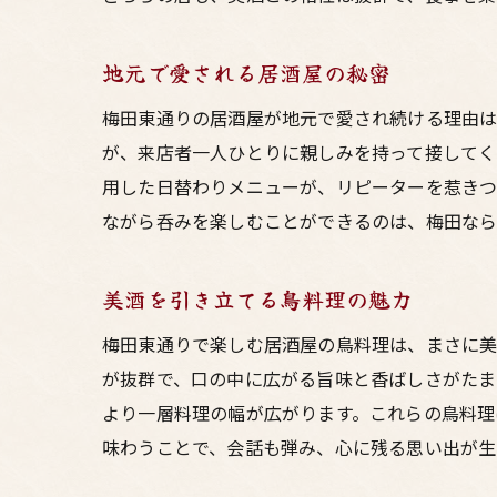
地元で愛される居酒屋の秘密
梅田東通りの居酒屋が地元で愛され続ける理由は
が、来店者一人ひとりに親しみを持って接してく
用した日替わりメニューが、リピーターを惹きつ
ながら呑みを楽しむことができるのは、梅田なら
美酒を引き立てる鳥料理の魅力
梅田東通りで楽しむ居酒屋の鳥料理は、まさに美
が抜群で、口の中に広がる旨味と香ばしさがたま
より一層料理の幅が広がります。これらの鳥料理
味わうことで、会話も弾み、心に残る思い出が生