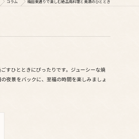
コラム
梅田東通りで楽しむ絶品鳥料理と美酒のひととき
過ごすひとときにぴったりです。ジューシーな焼
田の夜景をバックに、至福の時間を楽しみましょ