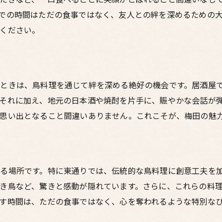
での時間はただの食事ではなく、友人との絆を深めるための
ください。
ときは、鳥料理を通じて絆を深める絶好の機会です。居酒屋
それに加え、地元の日本酒や焼酎を片手に、賑やかな会話が
思い出となること間違いありません。これこそが、梅田の魅
る場所です。特に東通りでは、伝統的な鳥料理に創意工夫を
き鳥など、驚きと感動が隠れています。さらに、これらの料
す時間は、ただの食事ではなく、心を奪われるような特別な