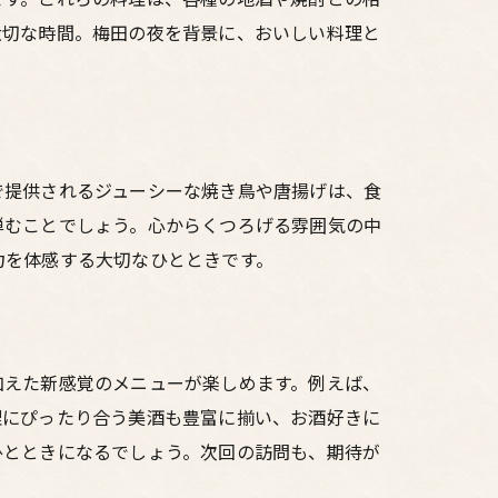
大切な時間。梅田の夜を背景に、おいしい料理と
で提供されるジューシーな焼き鳥や唐揚げは、食
弾むことでしょう。心からくつろげる雰囲気の中
力を体感する大切なひとときです。
加えた新感覚のメニューが楽しめます。例えば、
理にぴったり合う美酒も豊富に揃い、お酒好きに
ひとときになるでしょう。次回の訪問も、期待が