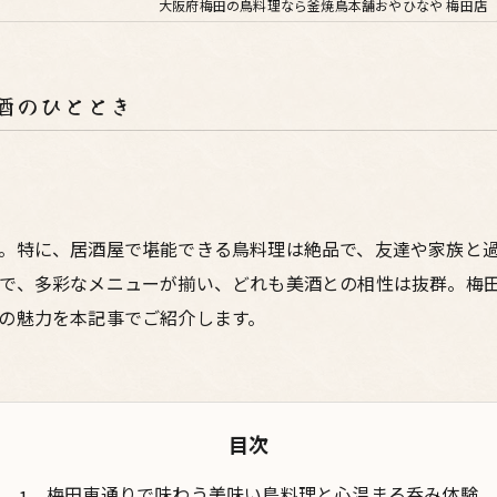
大阪府梅田の鳥料理なら釜焼鳥本舗おやひなや 梅田店
酒のひととき
。特に、居酒屋で堪能できる鳥料理は絶品で、友達や家族と
で、多彩なメニューが揃い、どれも美酒との相性は抜群。梅
の魅力を本記事でご紹介します。
目次
梅田東通りで味わう美味い鳥料理と心温まる呑み体験