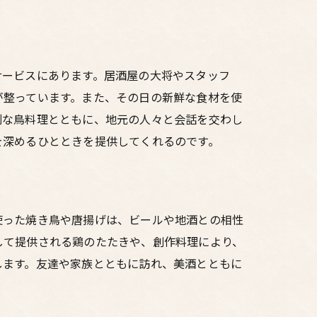
サービスにあります。居酒屋の大将やスタッフ
が整っています。また、その日の新鮮な食材を使
別な鳥料理とともに、地元の人々と会話を交わし
を深めるひとときを提供してくれるのです。
使った焼き鳥や唐揚げは、ビールや地酒との相性
して提供される鶏のたたきや、創作料理により、
します。友達や家族とともに訪れ、美酒とともに