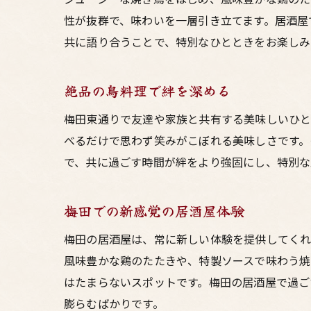
性が抜群で、味わいを一層引き立てます。居酒屋
共に語り合うことで、特別なひとときをお楽しみ
絶品の鳥料理で絆を深める
梅田東通りで友達や家族と共有する美味しいひと
べるだけで思わず笑みがこぼれる美味しさです。
で、共に過ごす時間が絆をより強固にし、特別な
梅田での新感覚の居酒屋体験
梅田の居酒屋は、常に新しい体験を提供してくれ
風味豊かな鶏のたたきや、特製ソースで味わう焼
はたまらないスポットです。梅田の居酒屋で過ご
膨らむばかりです。