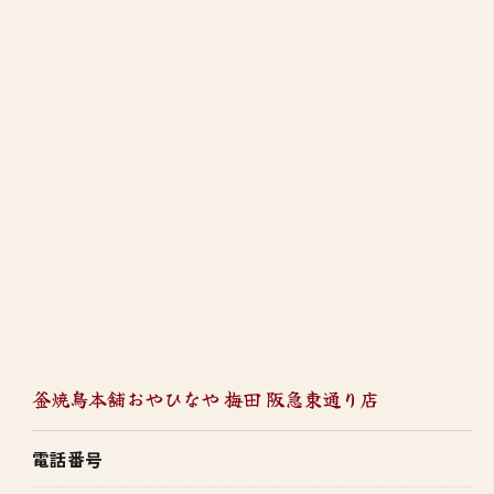
釜焼鳥本舗おやひなや 梅田 阪急東通り店
電話番号