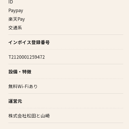
ID
Paypay
楽天Pay
交通系
インボイス登録番号
T2120001259472
設備・特徴
無料Wi-Fiあり
運営元
株式会社松田と山崎