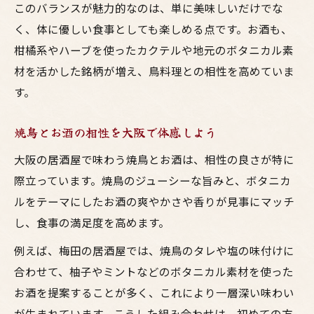
このバランスが魅力的なのは、単に美味しいだけでな
く、体に優しい食事としても楽しめる点です。お酒も、
柑橘系やハーブを使ったカクテルや地元のボタニカル素
材を活かした銘柄が増え、鳥料理との相性を高めていま
す。
焼鳥とお酒の相性を大阪で体感しよう
大阪の居酒屋で味わう焼鳥とお酒は、相性の良さが特に
際立っています。焼鳥のジューシーな旨みと、ボタニカ
ルをテーマにしたお酒の爽やかさや香りが見事にマッチ
し、食事の満足度を高めます。
例えば、梅田の居酒屋では、焼鳥のタレや塩の味付けに
合わせて、柚子やミントなどのボタニカル素材を使った
お酒を提案することが多く、これにより一層深い味わい
が生まれています。こうした組み合わせは、初めての方