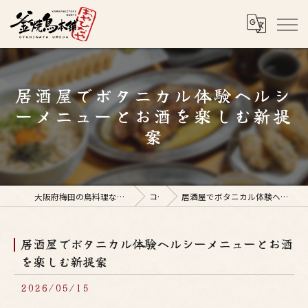
居酒屋でボタニカル体験ヘルシ
ーメニューとお酒を楽しむ新提
案
大阪府梅田の鳥料理なら釜焼鳥本舗おやひなや 梅田店
コラム
居酒屋でボタニカル体験ヘルシーメニューとお酒を楽しむ新提案
居酒屋でボタニカル体験ヘルシーメニューとお酒
を楽しむ新提案
2026/05/15