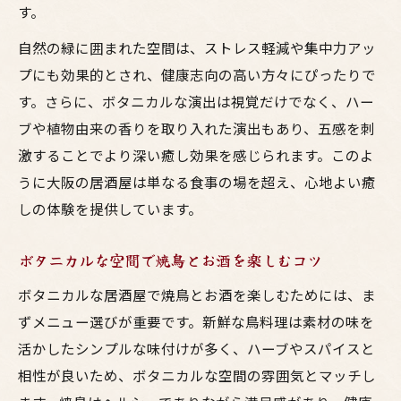
す。
自然の緑に囲まれた空間は、ストレス軽減や集中力アッ
プにも効果的とされ、健康志向の高い方々にぴったりで
す。さらに、ボタニカルな演出は視覚だけでなく、ハー
ブや植物由来の香りを取り入れた演出もあり、五感を刺
激することでより深い癒し効果を感じられます。このよ
うに大阪の居酒屋は単なる食事の場を超え、心地よい癒
しの体験を提供しています。
ボタニカルな空間で焼鳥とお酒を楽しむコツ
ボタニカルな居酒屋で焼鳥とお酒を楽しむためには、ま
ずメニュー選びが重要です。新鮮な鳥料理は素材の味を
活かしたシンプルな味付けが多く、ハーブやスパイスと
相性が良いため、ボタニカルな空間の雰囲気とマッチし