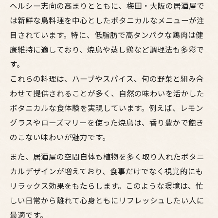
ヘルシー志向の高まりとともに、梅田・大阪の居酒屋で
は新鮮な鳥料理を中心としたボタニカルなメニューが注
目されています。特に、低脂肪で高タンパクな鶏肉は健
康維持に適しており、焼鳥や蒸し鶏など調理法も多彩で
す。
これらの料理は、ハーブやスパイス、旬の野菜と組み合
わせて提供されることが多く、自然の味わいを活かした
ボタニカルな食体験を実現しています。例えば、レモン
グラスやローズマリーを使った焼鳥は、香り豊かで飽き
のこない味わいが魅力です。
また、居酒屋の空間自体も植物を多く取り入れたボタニ
カルデザインが増えており、食事だけでなく視覚的にも
リラックス効果をもたらします。このような環境は、忙
しい日常から離れて心身ともにリフレッシュしたい人に
最適です。