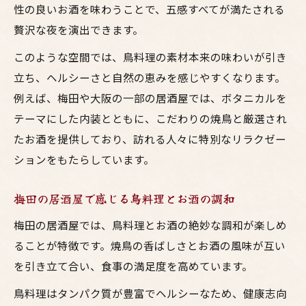
性の良いお酒を味わうことで、五感すべてが満たされる
贅沢な夜を演出できます。
このような空間では、鳥料理の素材本来の味わいが引き
立ち、ヘルシーさと自然の恵みを感じやすくなります。
例えば、梅田や大阪の一部の居酒屋では、ボタニカルを
テーマにした内装とともに、こだわりの焼鳥と厳選され
たお酒を提供しており、訪れる人々に特別なリラクゼー
ションをもたらしています。
梅田の居酒屋で感じる鳥料理とお酒の調和
梅田の居酒屋では、鳥料理とお酒の絶妙な調和が楽しめ
ることが特徴です。焼鳥の香ばしさとお酒の風味が互い
を引き立て合い、食事の満足度を高めています。
鳥料理はタンパク質が豊富でヘルシーなため、健康志向