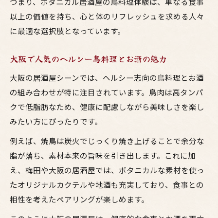
つまり、ボタニカル居酒屋の鳥料理体験は、単なる食事
以上の価値を持ち、心と体のリフレッシュを求める人々
に最適な選択肢となっています。
大阪で人気のヘルシー鳥料理とお酒の魅力
大阪の居酒屋シーンでは、ヘルシー志向の鳥料理とお酒
の組み合わせが特に注目されています。鳥肉は高タンパ
クで低脂肪なため、健康に配慮しながら美味しさを楽し
みたい方にぴったりです。
例えば、焼鳥は炭火でじっくり焼き上げることで余分な
脂が落ち、素材本来の旨味を引き出します。これに加
え、梅田や大阪の居酒屋では、ボタニカルな素材を使っ
たオリジナルカクテルや地酒も充実しており、食事との
相性を考えたペアリングが楽しめます。