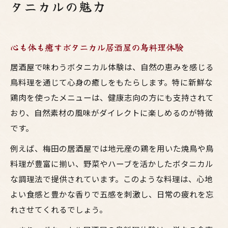
タニカルの魅力
心も体も癒すボタニカル居酒屋の鳥料理体験
居酒屋で味わうボタニカル体験は、自然の恵みを感じる
鳥料理を通じて心身の癒しをもたらします。特に新鮮な
鶏肉を使ったメニューは、健康志向の方にも支持されて
おり、自然素材の風味がダイレクトに楽しめるのが特徴
です。
例えば、梅田の居酒屋では地元産の鶏を用いた焼鳥や鳥
料理が豊富に揃い、野菜やハーブを活かしたボタニカル
な調理法で提供されています。このような料理は、心地
よい食感と豊かな香りで五感を刺激し、日常の疲れを忘
れさせてくれるでしょう。