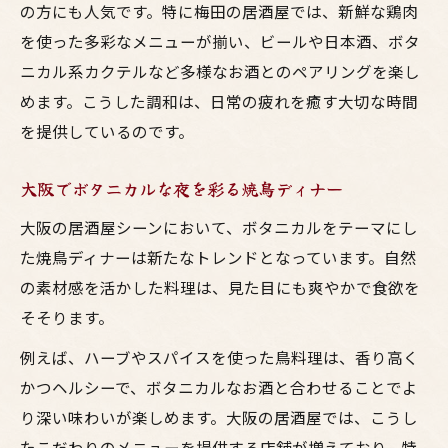
の方にも人気です。特に梅田の居酒屋では、新鮮な鶏肉
を使った多彩なメニューが揃い、ビールや日本酒、ボタ
ニカル系カクテルなど多様なお酒とのペアリングを楽し
めます。こうした調和は、日常の疲れを癒す大切な時間
を提供しているのです。
大阪でボタニカルな夜を彩る焼鳥ディナー
大阪の居酒屋シーンにおいて、ボタニカルをテーマにし
た焼鳥ディナーは新たなトレンドとなっています。自然
の素材感を活かした料理は、見た目にも爽やかで食欲を
そそります。
例えば、ハーブやスパイスを使った鳥料理は、香り高く
かつヘルシーで、ボタニカルなお酒と合わせることでよ
り深い味わいが楽しめます。大阪の居酒屋では、こうし
たこだわりのメニューを提供する店舗が増えており、特