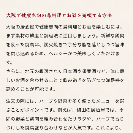
大阪で健康志向の鳥料理とお酒を満喫する方法
大阪の居酒屋で健康志向の鳥料理とお酒を楽しむには、
まず素材の鮮度と調理法に注目しましょう。新鮮な鶏肉
を使った焼鳥は、炭火焼きで余分な脂を落としつつ旨味
を閉じ込めるため、ヘルシーかつ美味しくいただけま
す。
さらに、地元の厳選された日本酒や果実酒など、体に優
しいお酒を合わせることで飲み過ぎを防ぎつつ満足感を
高めることが可能です。
注文の際には、ハーブや野菜を多く使ったメニューを選
ぶことがポイントです。例えば、梅田の居酒屋では、季
節の野菜と鶏肉を組み合わせたサラダや、ハーブで香り
づけした焼鳥盛り合わせなどが人気です。これにより、