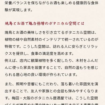
栄養バランスを保ちながらお酒も楽しめる健康的な食体
験が実現します。
焼鳥とお酒で魅力倍増のボタニカル空間とは
焼鳥とお酒の美味しさを引き立てるボタニカル空間は、
植物の緑や自然素材のインテリアで統一されているのが
特徴です。こうした空間は、訪れる人に安らぎとリラッ
クスを提供し、食事の満足度を高めます。
例えば、店内に観葉植物を多く配したり、木材をふんだ
んに使った家具を設置することで、自然の温もりを感じ
られる居心地の良い環境が作られています。
また、照明や音響にもこだわり、落ち着いた雰囲気を演
出することで、友人や家族との会話も弾みやすくなりま
す。梅田・大阪のボタニカル居酒屋では、こうした空間
づくりが焼鳥やお酒の味わいを一層引き立てる重要な要