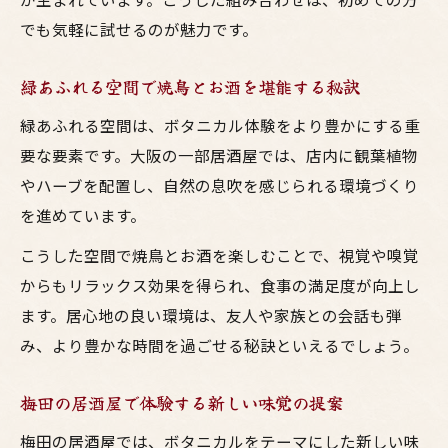
でも気軽に試せるのが魅力です。
緑あふれる空間で焼鳥とお酒を堪能する秘訣
緑あふれる空間は、ボタニカル体験をより豊かにする重
要な要素です。大阪の一部居酒屋では、店内に観葉植物
やハーブを配置し、自然の息吹を感じられる環境づくり
を進めています。
こうした空間で焼鳥とお酒を楽しむことで、視覚や嗅覚
からもリラックス効果を得られ、食事の満足度が向上し
ます。居心地の良い環境は、友人や家族との会話も弾
み、より豊かな時間を過ごせる秘訣といえるでしょう。
梅田の居酒屋で体験する新しい味覚の提案
梅田の居酒屋では、ボタニカルをテーマにした新しい味