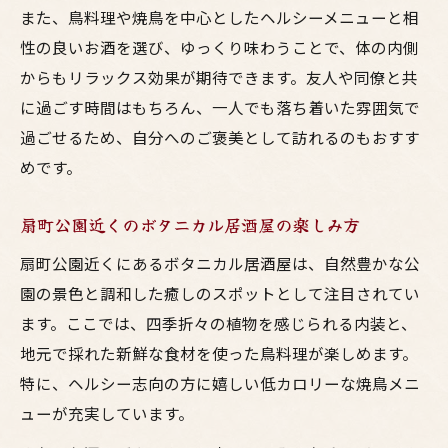
また、鳥料理や焼鳥を中心としたヘルシーメニューと相
性の良いお酒を選び、ゆっくり味わうことで、体の内側
からもリラックス効果が期待できます。友人や同僚と共
に過ごす時間はもちろん、一人でも落ち着いた雰囲気で
過ごせるため、自分へのご褒美として訪れるのもおすす
めです。
扇町公園近くのボタニカル居酒屋の楽しみ方
扇町公園近くにあるボタニカル居酒屋は、自然豊かな公
園の景色と調和した癒しのスポットとして注目されてい
ます。ここでは、四季折々の植物を感じられる内装と、
地元で採れた新鮮な食材を使った鳥料理が楽しめます。
特に、ヘルシー志向の方に嬉しい低カロリーな焼鳥メニ
ューが充実しています。