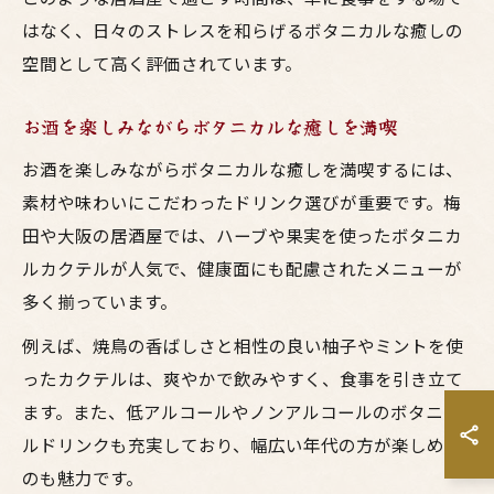
はなく、日々のストレスを和らげるボタニカルな癒しの
空間として高く評価されています。
お酒を楽しみながらボタニカルな癒しを満喫
お酒を楽しみながらボタニカルな癒しを満喫するには、
素材や味わいにこだわったドリンク選びが重要です。梅
田や大阪の居酒屋では、ハーブや果実を使ったボタニカ
ルカクテルが人気で、健康面にも配慮されたメニューが
多く揃っています。
例えば、焼鳥の香ばしさと相性の良い柚子やミントを使
ったカクテルは、爽やかで飲みやすく、食事を引き立て
ます。また、低アルコールやノンアルコールのボタニカ
ルドリンクも充実しており、幅広い年代の方が楽しめる
のも魅力です。