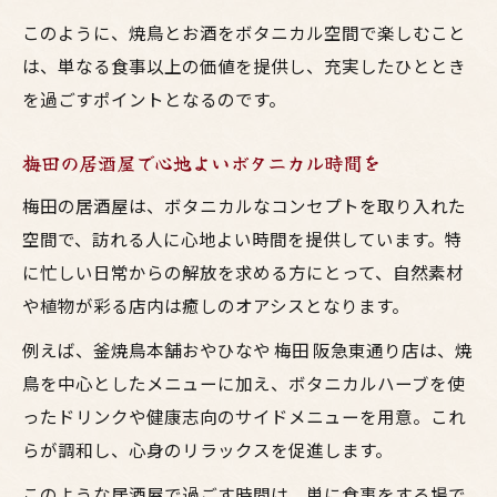
このように、焼鳥とお酒をボタニカル空間で楽しむこと
は、単なる食事以上の価値を提供し、充実したひととき
を過ごすポイントとなるのです。
梅田の居酒屋で心地よいボタニカル時間を
梅田の居酒屋は、ボタニカルなコンセプトを取り入れた
空間で、訪れる人に心地よい時間を提供しています。特
に忙しい日常からの解放を求める方にとって、自然素材
や植物が彩る店内は癒しのオアシスとなります。
例えば、釜焼鳥本舗おやひなや 梅田 阪急東通り店は、焼
鳥を中心としたメニューに加え、ボタニカルハーブを使
ったドリンクや健康志向のサイドメニューを用意。これ
らが調和し、心身のリラックスを促進します。
このような居酒屋で過ごす時間は、単に食事をする場で