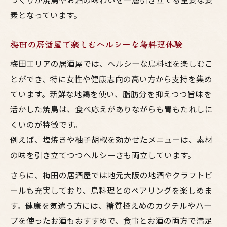
素となっています。
梅田の居酒屋で楽しむヘルシーな鳥料理体験
梅田エリアの居酒屋では、ヘルシーな鳥料理を楽しむこ
とができ、特に女性や健康志向の高い方から支持を集め
ています。新鮮な地鶏を使い、脂肪分を抑えつつ旨味を
活かした焼鳥は、食べ応えがありながらも胃もたれしに
くいのが特徴です。
例えば、塩焼きや柚子胡椒を効かせたメニューは、素材
の味を引き立てつつヘルシーさも両立しています。
さらに、梅田の居酒屋では地元大阪の地酒やクラフトビ
ールも充実しており、鳥料理とのペアリングを楽しめま
す。健康を気遣う方には、糖質控えめのカクテルやハー
ブを使ったお酒もおすすめで、食事とお酒の両方で満足