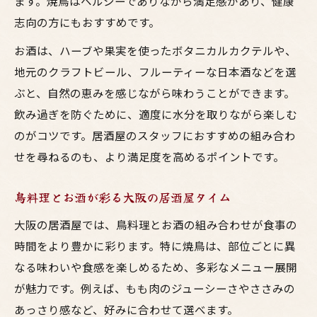
ます。焼鳥はヘルシーでありながら満足感があり、健康
志向の方にもおすすめです。
お酒は、ハーブや果実を使ったボタニカルカクテルや、
地元のクラフトビール、フルーティーな日本酒などを選
ぶと、自然の恵みを感じながら味わうことができます。
飲み過ぎを防ぐために、適度に水分を取りながら楽しむ
のがコツです。居酒屋のスタッフにおすすめの組み合わ
せを尋ねるのも、より満足度を高めるポイントです。
鳥料理とお酒が彩る大阪の居酒屋タイム
大阪の居酒屋では、鳥料理とお酒の組み合わせが食事の
時間をより豊かに彩ります。特に焼鳥は、部位ごとに異
なる味わいや食感を楽しめるため、多彩なメニュー展開
が魅力です。例えば、もも肉のジューシーさやささみの
あっさり感など、好みに合わせて選べます。