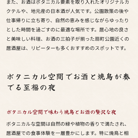
また、お酒はボタニカル要素を取り入れたオリジナルカ
クテルや、地元産の日本酒が人気です。公園散策の後や
仕事帰りに立ち寄り、自然の恵みを感じながらゆったり
とした時間を過ごすのに最適な場所です。居心地の良さ
と美味しい料理、お酒の三拍子が揃った扇町公園近くの
居酒屋は、リピーターも多くおすすめのスポットです。
ボタニカル空間でお酒と焼鳥が奏
でる至福の夜
ボタニカル空間で味わう焼鳥とお酒の贅沢な夜
ボタニカルな空間は自然の緑や植物の香りで満たされ、
居酒屋での食事体験を一層豊かにします。特に焼鳥と相