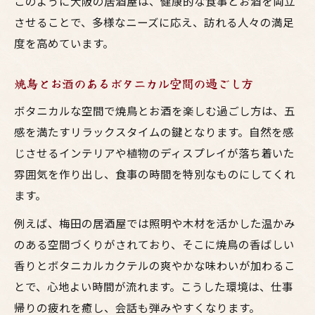
このように大阪の居酒屋は、健康的な食事とお酒を両立
させることで、多様なニーズに応え、訪れる人々の満足
度を高めています。
焼鳥とお酒のあるボタニカル空間の過ごし方
ボタニカルな空間で焼鳥とお酒を楽しむ過ごし方は、五
感を満たすリラックスタイムの鍵となります。自然を感
じさせるインテリアや植物のディスプレイが落ち着いた
雰囲気を作り出し、食事の時間を特別なものにしてくれ
ます。
例えば、梅田の居酒屋では照明や木材を活かした温かみ
のある空間づくりがされており、そこに焼鳥の香ばしい
香りとボタニカルカクテルの爽やかな味わいが加わるこ
とで、心地よい時間が流れます。こうした環境は、仕事
帰りの疲れを癒し、会話も弾みやすくなります。