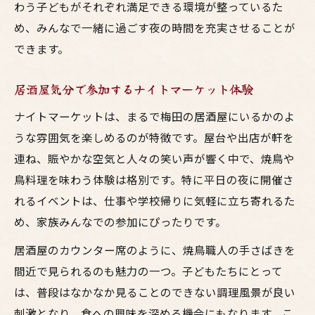
わう子どもがそれぞれ満足できる環境が整っているた
め、みんなで一緒に過ごす夜の時間を充実させることが
できます。
居酒屋気分で参加するナイトマーケット体験
ナイトマーケットは、まるで梅田の居酒屋にいるかのよ
うな雰囲気を楽しめるのが特徴です。屋台や出店が軒を
連ね、賑やかな空気と人々の笑い声が響く中で、焼鳥や
鳥料理を味わう体験は格別です。特に平日の夜に開催さ
れるイベントは、仕事や学校帰りに気軽に立ち寄れるた
め、家族みんなでの参加にぴったりです。
居酒屋のカウンター席のように、焼鳥職人の手さばきを
間近で見られるのも魅力の一つ。子どもたちにとって
は、普段はなかなか見ることのできない調理風景が良い
刺激となり、食への興味を深める機会にもなります。こ