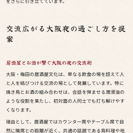
をさらに引き立てています。
交流広がる大阪夜の過ごし方を提
案
居酒屋とお酒が繋ぐ大阪の夜の交流術
大阪・梅田の居酒屋文化は、単なる飲食の場を超えて人
と人を結びつける交流の場として発展しています。特に
焼き鳥とお酒の組み合わせは、会話を弾ませる潤滑油の
ような役割を果たし、初対面の人同士でも打ち解けやす
くなります。
理由として、居酒屋ではカウンター席やテーブル席で自
然に隣席との距離が近く、共通の話題である鳥料理や地