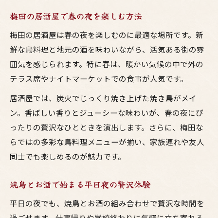
梅田の居酒屋で春の夜を楽しむ方法
梅田の居酒屋は春の夜を楽しむのに最適な場所です。新
鮮な鳥料理と地元の酒を味わいながら、活気ある街の雰
囲気を感じられます。特に春は、暖かい気候の中で外の
テラス席やナイトマーケットでの食事が人気です。
居酒屋では、炭火でじっくり焼き上げた焼き鳥がメイ
ン。香ばしい香りとジューシーな味わいが、春の夜にぴ
ったりの贅沢なひとときを演出します。さらに、梅田な
らではの多彩な鳥料理メニューが揃い、家族連れや友人
同士でも楽しめるのが魅力です。
焼鳥とお酒で始まる平日夜の贅沢体験
平日の夜でも、焼鳥とお酒の組み合わせで贅沢な時間を
過ごせます。仕事帰りや学校終わりに気軽に立ち寄れる