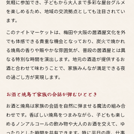
気軽に参加でき、子どもから大人まで多彩な屋台グルメ
を楽しめるため、地域の交流拠点としても注目されてい
ます。
このナイトマーケットは、梅田や大阪の居酒屋文化を外
でも体感できる貴重な機会となっており、炭火で焼かれ
る焼鳥の香りや賑やかな雰囲気が、普段の居酒屋とは異
なる特別な時間を演出します。地元の酒造が提供するお
酒と合わせて味わうことで、家族みんなが満足できる夜
の過ごし方が実現します。
お酒と焼鳥で家族の会話が弾むひととき
お酒と焼鳥は家族の会話を自然に弾ませる魔法の組み合
わせです。香ばしい焼鳥をつまみながら、子どもも楽し
めるノンアルコールの飲み物や大人のお酒を交えて、ゆ
ったりとした時間を共有できます。特に平日の夜、仕事