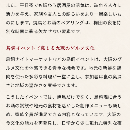
また、平日夜でも賑わう居酒屋の活気は、訪れる人々に
活力を与え、家族や友人との語らいをより一層楽しいも
のにします。焼鳥とお酒のペアリングは、梅田の夜を特
別な時間に彩る欠かせない要素です。
鳥飼イベントで感じる大阪のグルメ文化
鳥飼ナイトマーケットなどの鳥飼イベントは、大阪のグ
ルメ文化を体感できる貴重な機会です。地元の新鮮な鶏
肉を使った多彩な料理が一堂に会し、参加者は食の奥深
さと地域の温かさを実感できます。
こうしたイベントでは、焼鳥だけでなく、鳥料理に合う
お酒の試飲や地元の食材を活かした創作メニューも楽し
め、家族全員が満足できる内容となっています。大阪の
食文化の魅力を再発見し、日常から少し離れた特別な夜