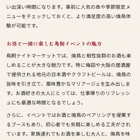
い出深い時間になります。事前に人気の串や季節限定メ
ニューをチェックしておくと、より満足度の高い焼鳥体
験が可能です。
お酒と一緒に楽しむ鳥飼イベントの魅力
鳥飼ナイトマーケットでは、焼鳥と相性抜群のお酒も楽
しめることが大きな魅力です。特に梅田や大阪の居酒屋
で提供される地元の日本酒やクラフトビールは、焼鳥の
旨味を引き立て、風味豊かなマリアージュを生み出しま
す。お酒好きの大人にとっては、仕事帰りのリフレッシ
ュにも最適な時間となるでしょう。
さらに、イベントではお酒と焼鳥のペアリングを提案す
るブースもあり、初心者でも気軽に楽しめる工夫がされ
ています。家族連れでもお酒を楽しむ大人と、焼鳥を味