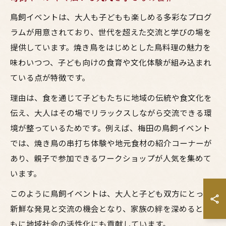
鳥飼イベントは、大人も子どもも楽しめる多彩なプログ
ラムが用意されており、世代を超えた交流と学びの場を
提供しています。焼き鳥をはじめとした鳥料理の魅力を
味わいつつ、子ども向けの食育や文化体験が組み込まれ
ている点が特徴です。
理由は、食を通じて子どもたちに地域の伝統や食文化を
伝え、大人はその場でリラックスしながら交流できる環
境が整っているためです。例えば、梅田の鳥飼イベント
では、焼き鳥の串打ち体験や地元食材の紹介コーナーが
あり、親子で参加できるワークショップが人気を集めて
います。
このように鳥飼イベントは、大人と子ども双方にとって
新鮮な発見と交流の機会となり、家族の絆を深めるとと
もに地域社会の活性化にも貢献しています。