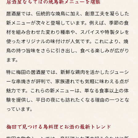
居酒屋ならではの焼鳥新メニューを堪能
居酒屋では、伝統的な焼鳥に加え、創意工夫を凝らした
新メニューが次々と登場しています。例えば、季節の食
材を組み合わせた変わり種串や、スパイスや特製タレを
使ったオリジナルの味付けが人気です。これにより、焼
鳥の持つ旨味をさらに引き出し、食べる楽しみが広がり
ます。
特に梅田の居酒屋では、新鮮な鶏肉を活かしたジューシ
ーな串焼きが評判で、家族連れでも気軽に味わえる点が
魅力です。これらの新メニューは、単なる食事以上の体
験を提供し、平日の夜にも訪れたくなる理由の一つとな
っています。
梅田で見つける鳥料理とお酒の最新トレンド