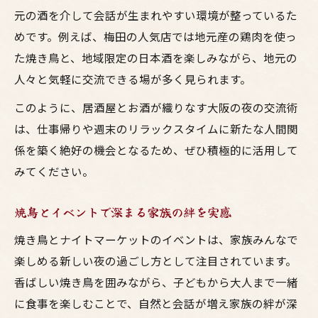
元の酒を介して会話が生まれやすい環境が整っているた
めです。例えば、梅田の人気店では地元産の鶏肉を使っ
た焼き鳥と、地域限定の日本酒を楽しみながら、地元の
人々と気軽に交流できる場が多く見られます。
このように、居酒屋とお酒が織りなす大阪の夜の交流術
は、仕事帰りや週末のリラックスタイムに新たな人間関
係を築く絶好の機会となるため、ぜひ積極的に活用して
みてください。
焼鳥とイベントで深まる家族の絆を実感
焼き鳥とナイトマーケットのイベントは、家族みんなで
楽しめる新しい夜の過ごし方として注目されています。
香ばしい焼き鳥を囲みながら、子どもから大人まで一緒
に食事を楽しむことで、自然と会話が増え家族の絆が深