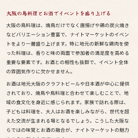
大阪の鳥料理とお酒でイベントを盛り上げる
大阪の鳥料理は、焼鳥だけでなく唐揚げや鶏の炭火焼き
などバリエーション豊富で、ナイトマーケットのイベン
トをより一層盛り上げます。特に地元の新鮮な鶏肉を使
った料理は、香りと味の両面で参加者の満足度を高める
重要な要素です。お酒との相性も抜群で、イベント全体
の雰囲気作りに欠かせません。
お酒は地元大阪のクラフトビールや日本酒が中心に提供
されており、焼鳥や鳥料理と合わせて楽しむことで、地
域の食文化を身近に感じられます。家族で訪れる際は、
子どもは料理を、大人はお酒を楽しみながら、世代を超
えた交流が生まれる場となるでしょう。こうした大阪な
らではの味覚とお酒の融合が、ナイトマーケットの魅力