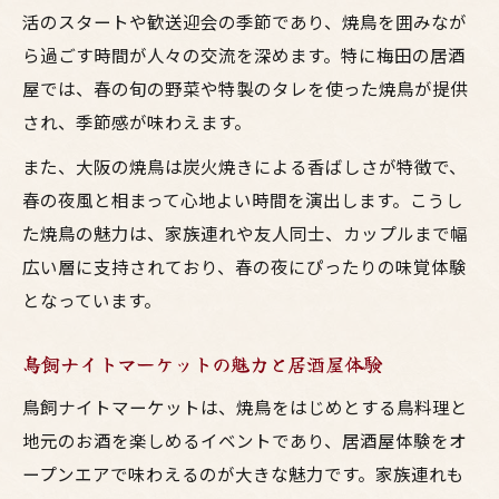
梅田の夜に鳥料理とお酒で新たなつながり
活のスタートや歓送迎会の季節であり、焼鳥を囲みなが
大阪ナイトマーケットで交流を楽しむ方法
ら過ごす時間が人々の交流を深めます。特に梅田の居酒
屋では、春の旬の野菜や特製のタレを使った焼鳥が提供
鳥飼イベントで広がる大人と子どもの世界
され、季節感が味わえます。
また、大阪の焼鳥は炭火焼きによる香ばしさが特徴で、
春の夜風と相まって心地よい時間を演出します。こうし
た焼鳥の魅力は、家族連れや友人同士、カップルまで幅
広い層に支持されており、春の夜にぴったりの味覚体験
となっています。
鳥飼ナイトマーケットの魅力と居酒屋体験
鳥飼ナイトマーケットは、焼鳥をはじめとする鳥料理と
地元のお酒を楽しめるイベントであり、居酒屋体験をオ
ープンエアで味わえるのが大きな魅力です。家族連れも