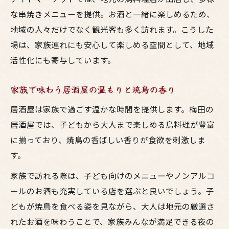
な串焼きメニューを提供。お酒と一緒に楽しめるため、
地域の人々だけでなく観光客も多く訪れます。こうした
場は、家族連れにも安心して楽しめる空間として、地域
活性化にも寄与しています。
家族で味わう居酒屋の温もりと焼鳥の香り
居酒屋は家族で過ごす温かな時間を提供します。梅田の
居酒屋では、子どもから大人まで楽しめる鳥料理が豊富
に揃っており、焼鳥の香ばしい香りが食欲を刺激しま
す。
家族で訪れる際は、子ども向けのメニューやノンアルコ
ールのお酒も充実している店を選ぶと良いでしょう。子
どもが焼鳥を食べる姿を見ながら、大人は地元の厳選さ
れたお酒を味わうことで、家族みんなが満足できる夜の