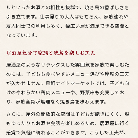
ルといったお酒との相性も抜群で、焼き鳥の香ばしさを
引き立てます。仕事帰りの大人はもちろん、家族連れや
友人同士での利用も多く、幅広い層が満足できる空間と
なっています。
居酒屋気分で家族と焼鳥を楽しむ工夫
居酒屋のようなリラックスした雰囲気を家族で楽しむた
めには、子どもも食べやすいメニュー選びや座席の工夫
が欠かせません。鳥飼ナイトマーケットでは、子ども向
けのやわらかい鶏肉メニューや、野菜串も充実してお
り、家族全員が無理なく焼き鳥を味わえます。
さらに、屋外の開放的な空間は子どもが飽きにくく、親
もゆったりとお酒や会話を楽しめるため、居酒屋に行く
感覚で気軽に訪れることができます。こうした工夫が、