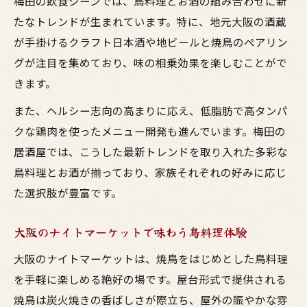
梅田の飲食シーンでは、鳥料理とお酒の組み合わせに新
たなトレンドが生まれています。特に、地元大阪の酒蔵
が手掛けるクラフト日本酒や地ビールと焼鳥のペアリン
グが注目を集めており、味の相乗効果を楽しむことがで
きます。
また、ヘルシー志向の高まりに応え、低脂肪で高タンパ
クな鶏肉を使ったメニュー開発も進んでいます。梅田の
居酒屋では、こうした最新トレンドを取り入れた多彩な
鳥料理とお酒が揃っており、家族それぞれの好みに応じ
た選択肢が豊富です。
大阪のナイトマーケットで味わう鳥料理体験
大阪のナイトマーケットは、焼鳥をはじめとした鳥料理
を手軽に楽しめる絶好の場です。屋台形式で提供される
焼鳥は炭火焼きの香ばしさが際立ち、屋外の賑やかな雰