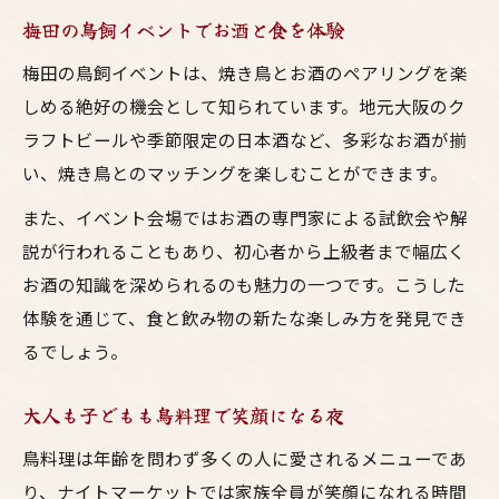
梅田の鳥飼イベントでお酒と食を体験
梅田の鳥飼イベントは、焼き鳥とお酒のペアリングを楽
しめる絶好の機会として知られています。地元大阪のク
ラフトビールや季節限定の日本酒など、多彩なお酒が揃
い、焼き鳥とのマッチングを楽しむことができます。
また、イベント会場ではお酒の専門家による試飲会や解
説が行われることもあり、初心者から上級者まで幅広く
お酒の知識を深められるのも魅力の一つです。こうした
体験を通じて、食と飲み物の新たな楽しみ方を発見でき
るでしょう。
大人も子どもも鳥料理で笑顔になる夜
鳥料理は年齢を問わず多くの人に愛されるメニューであ
り、ナイトマーケットでは家族全員が笑顔になれる時間