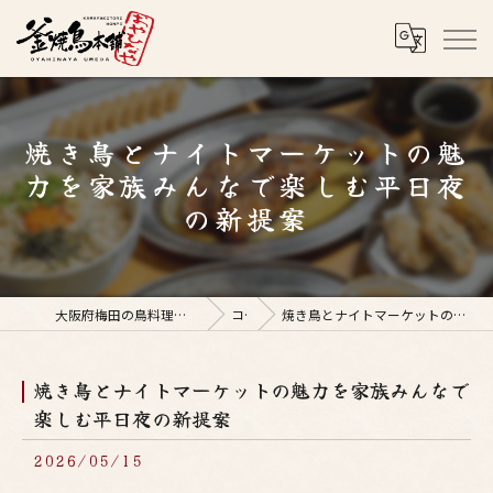
焼き鳥とナイトマーケットの魅
力を家族みんなで楽しむ平日夜
の新提案
大阪府梅田の鳥料理なら釜焼鳥本舗おやひなや 梅田店
コラム
焼き鳥とナイトマーケットの魅力を家族みんなで楽しむ平日夜の新提案
焼き鳥とナイトマーケットの魅力を家族みんなで
楽しむ平日夜の新提案
2026/05/15