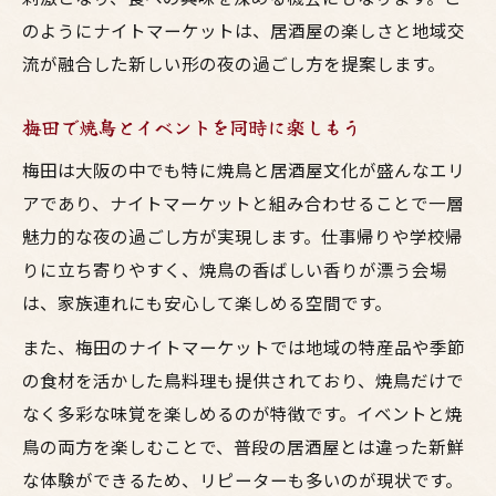
のようにナイトマーケットは、居酒屋の楽しさと地域交
流が融合した新しい形の夜の過ごし方を提案します。
梅田で焼鳥とイベントを同時に楽しもう
梅田は大阪の中でも特に焼鳥と居酒屋文化が盛んなエリ
アであり、ナイトマーケットと組み合わせることで一層
魅力的な夜の過ごし方が実現します。仕事帰りや学校帰
りに立ち寄りやすく、焼鳥の香ばしい香りが漂う会場
は、家族連れにも安心して楽しめる空間です。
また、梅田のナイトマーケットでは地域の特産品や季節
の食材を活かした鳥料理も提供されており、焼鳥だけで
なく多彩な味覚を楽しめるのが特徴です。イベントと焼
鳥の両方を楽しむことで、普段の居酒屋とは違った新鮮
な体験ができるため、リピーターも多いのが現状です。