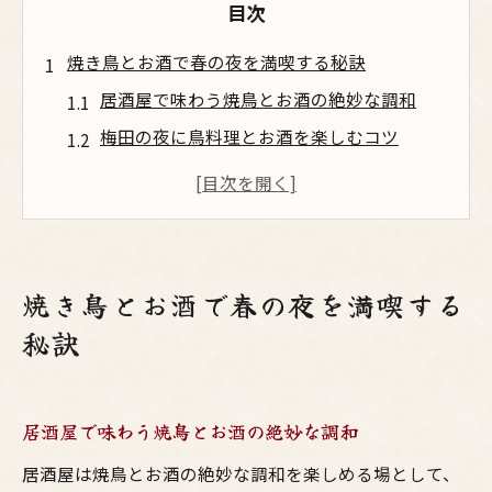
目次
焼き鳥とお酒で春の夜を満喫する秘訣
居酒屋で味わう焼鳥とお酒の絶妙な調和
梅田の夜に鳥料理とお酒を楽しむコツ
大阪の焼鳥が春の夜を彩る理由とは
鳥飼ナイトマーケットの魅力と居酒屋体験
お酒と焼鳥で家族の会話が弾むひととき
大阪・梅田で味わう鳥料理の新体験
焼き鳥とお酒で春の夜を満喫する
居酒屋ならではの焼鳥新メニューを堪能
秘訣
梅田で見つける鳥料理とお酒の最新トレン
ド
居酒屋で味わう焼鳥とお酒の絶妙な調和
大阪のナイトマーケットで味わう鳥料理体
験
居酒屋は焼鳥とお酒の絶妙な調和を楽しめる場として、