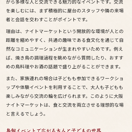
がら多様な人と交流できる魅力的なイベントです。交流
を楽しむには、まず積極的に屋台のスタッフや隣の来場
者と会話を交わすことがポイントです。
理由は、ナイトマーケットという開放的な環境が人との
距離を縮めやすく、共通の趣味である食文化を通じて自
然なコミュニケーションが生まれやすいためです。例え
ば、焼き鳥の調理過程を眺めながら質問したり、おすす
めの鳥料理やお酒の話題で盛り上がることができます。
また、家族連れの場合は子どもも参加できるワークショ
ップや体験イベントを利用することで、大人も子どもも
楽しみながら交流の輪を広げられます。このように大阪
ナイトマーケットは、食と交流を両立させる理想的な場
と言えるでしょう。
鳥飼イベントで広がる大人と子どもの世界