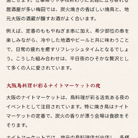
居酒屋が多い梅田では、炭火焼きの香ばしい焼鳥と、地
元大阪の酒蔵が醸すお酒がよく合います。
例えば、定番のももやねぎま串に加え、希少部位の串を
楽しみながら、冷やした地酒やビールと共に味わうこと
で、日常の疲れを癒すリフレッシュタイムとなるでしょ
う。こうした組み合わせは、平日夜のひそかな贅沢とし
て多くの人に愛されています。
大阪鳥料理が彩るナイトマーケットの夜
大阪のナイトマーケットは、鳥料理が彩る活気ある夜の
イベントとして注目されています。特に焼き鳥はナイト
マーケットの定番で、炭火の香りが漂う会場は食欲をそ
そります。
ナイトマーケットでは、地元の鳥料理店が出店し、多様