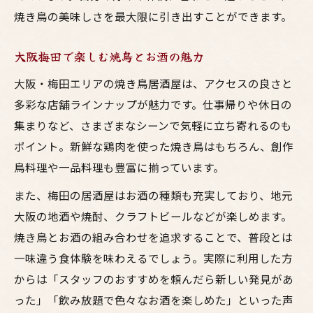
焼き鳥の美味しさを最大限に引き出すことができます。
大阪梅田で楽しむ焼鳥とお酒の魅力
大阪・梅田エリアの焼き鳥居酒屋は、アクセスの良さと
多彩な店舗ラインナップが魅力です。仕事帰りや休日の
集まりなど、さまざまなシーンで気軽に立ち寄れるのも
ポイント。新鮮な鶏肉を使った焼き鳥はもちろん、創作
鳥料理や一品料理も豊富に揃っています。
また、梅田の居酒屋はお酒の種類も充実しており、地元
大阪の地酒や焼酎、クラフトビールなどが楽しめます。
焼き鳥とお酒の組み合わせを追求することで、普段とは
一味違う食体験を味わえるでしょう。実際に利用した方
からは「スタッフのおすすめを頼んだら新しい発見があ
った」「飲み放題で色々なお酒を楽しめた」といった声