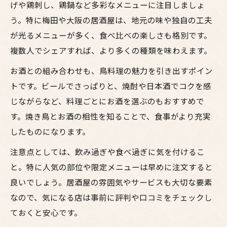
げや鶏刺し、鶏鍋など多彩なメニューに注目しましょ
う。特に梅田や大阪の居酒屋は、地元の味や独自の工夫
が光るメニューが多く、食べ比べの楽しさも格別です。
複数人でシェアすれば、より多くの種類を味わえます。
お酒との組み合わせも、鳥料理の魅力を引き出すポイン
トです。ビールでさっぱりと、焼酎や日本酒でコクを感
じながらなど、料理ごとにお酒を選ぶのもおすすめで
す。焼き鳥とお酒の相性を知ることで、食事がより充実
したものになります。
注意点としては、飲み過ぎや食べ過ぎに気を付けるこ
と。特に人気の部位や限定メニューは早めに注文すると
良いでしょう。居酒屋の雰囲気やサービスも大切な要素
なので、気になる店は事前に評判や口コミをチェックし
ておくと安心です。