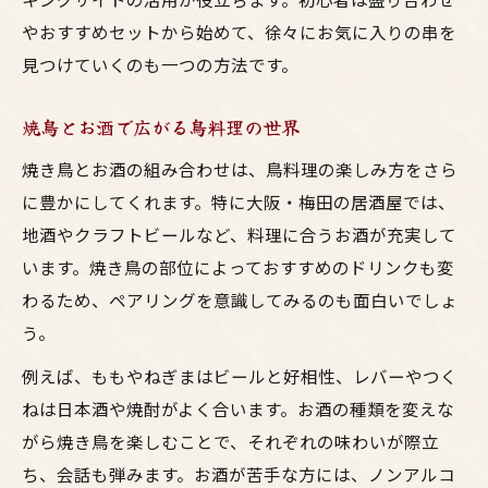
やおすすめセットから始めて、徐々にお気に入りの串を
見つけていくのも一つの方法です。
焼鳥とお酒で広がる鳥料理の世界
焼き鳥とお酒の組み合わせは、鳥料理の楽しみ方をさら
に豊かにしてくれます。特に大阪・梅田の居酒屋では、
地酒やクラフトビールなど、料理に合うお酒が充実して
います。焼き鳥の部位によっておすすめのドリンクも変
わるため、ペアリングを意識してみるのも面白いでしょ
う。
例えば、ももやねぎまはビールと好相性、レバーやつく
ねは日本酒や焼酎がよく合います。お酒の種類を変えな
がら焼き鳥を楽しむことで、それぞれの味わいが際立
ち、会話も弾みます。お酒が苦手な方には、ノンアルコ