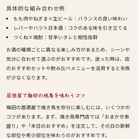
具体的な組み合わせ例
もも肉やねぎま×生ビール：バランスの良い味わい
レバーやハツ×日本酒：コクのある味を引き立てる
つくね×焼酎：甘辛いタレと相性抜群
お酒の種類ごとに異なる楽しみ方があるため、シーンや
気分に合わせて選ぶのがおすすめです。迷った時は、店
のおすすめセットや飲み比べメニューを活用すると失敗
が少なくなります。
居酒屋で梅田の焼鳥を味わうコツ
梅田の居酒屋で焼き鳥を存分に楽しむには、いくつかの
コツがあります。まず、焼き鳥専門店では「おまかせ串
盛り」や「本日のおすすめ」を注文して、その日の新鮮
な部位や希少部位を味わうのがおすすめです。