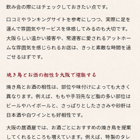
飲み会の際にはチェックしておきたい点です。
口コミやランキングサイトを参考にしつつ、実際に足を
運んで雰囲気やサービスを体感してみるのも大切です。
大阪らしい温かい接客や、常連客に愛されるアットホー
ムな雰囲気を感じられるお店は、きっと素敵な時間を過
ごせるはずです。
焼き鳥とお酒の相性を大阪で堪能する
焼き鳥とお酒の相性は、部位や味付けによっても大きく
異なります。例えば、ももや手羽先など脂の多い部位は
ビールやハイボールと、さっぱりとしたささみや砂肝は
日本酒や白ワインとも好相性です。
大阪の居酒屋では、お酒ごとにおすすめの焼き鳥を提案
してくれるところも増えています。例えば、特製のタレ