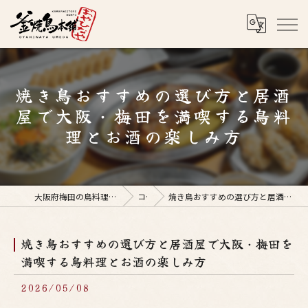
焼き鳥おすすめの選び方と居酒
屋で大阪・梅田を満喫する鳥料
理とお酒の楽しみ方
大阪府梅田の鳥料理なら釜焼鳥本舗おやひなや 梅田店
コラム
焼き鳥おすすめの選び方と居酒屋で大阪・梅田を満喫する鳥料理とお酒の楽しみ方
焼き鳥おすすめの選び方と居酒屋で大阪・梅田を
満喫する鳥料理とお酒の楽しみ方
2026/05/08