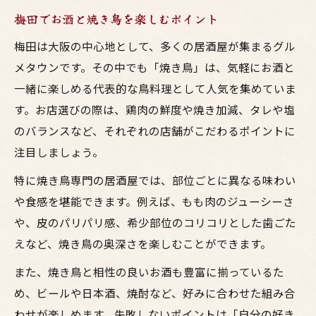
梅田でお酒と焼き鳥を楽しむポイント
梅田は大阪の中心地として、多くの居酒屋が集まるグル
メタウンです。その中でも「焼き鳥」は、気軽にお酒と
一緒に楽しめる代表的な鳥料理として人気を集めていま
す。お店選びの際は、鶏肉の鮮度や焼き加減、タレや塩
のバランスなど、それぞれの店舗がこだわるポイントに
注目しましょう。
特に焼き鳥専門の居酒屋では、部位ごとに異なる味わい
や食感を堪能できます。例えば、もも肉のジューシーさ
や、皮のパリパリ感、希少部位のコリコリとした歯ごた
えなど、焼き鳥の奥深さを楽しむことができます。
また、焼き鳥と相性の良いお酒も豊富に揃っているた
め、ビールや日本酒、焼酎など、好みに合わせた組み合
わせが楽しめます。失敗しないポイントは「自分の好き