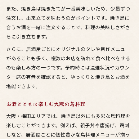
また、焼き鳥は焼きたてが一番美味しいため、少量ずつ
注文し、出来立てを味わうのがポイントです。焼き鳥に
合うお酒を一緒に注文することで、料理の美味しさがさ
らに引き立ちます。
さらに、居酒屋ごとにオリジナルのタレや創作メニュー
があることも多く、複数のお店を訪れて食べ比べをする
のも楽しみ方の一つです。予約時には混雑状況やカウン
ター席の有無を確認すると、ゆっくりと焼き鳥とお酒を
堪能できます。
お酒とともに楽しむ大阪の鳥料理
大阪・梅田エリアでは、焼き鳥以外にも多彩な鳥料理を
楽しむことができます。例えば、親子丼や唐揚げ、鶏刺
しなど、居酒屋ごとに個性豊かな鳥料理メニューが揃っ