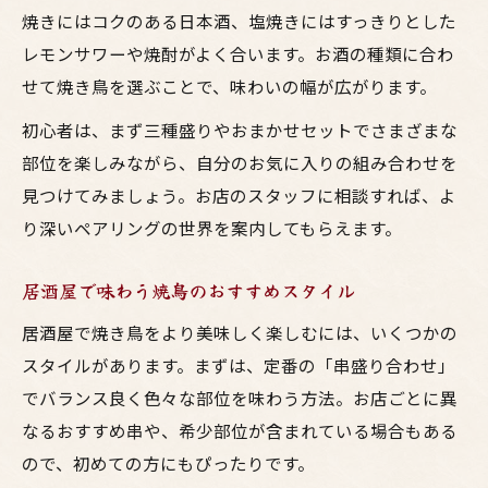
焼きにはコクのある日本酒、塩焼きにはすっきりとした
レモンサワーや焼酎がよく合います。お酒の種類に合わ
せて焼き鳥を選ぶことで、味わいの幅が広がります。
初心者は、まず三種盛りやおまかせセットでさまざまな
部位を楽しみながら、自分のお気に入りの組み合わせを
見つけてみましょう。お店のスタッフに相談すれば、よ
り深いペアリングの世界を案内してもらえます。
居酒屋で味わう焼鳥のおすすめスタイル
居酒屋で焼き鳥をより美味しく楽しむには、いくつかの
スタイルがあります。まずは、定番の「串盛り合わせ」
でバランス良く色々な部位を味わう方法。お店ごとに異
なるおすすめ串や、希少部位が含まれている場合もある
ので、初めての方にもぴったりです。