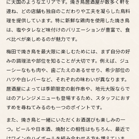
に天国のようなエリアです。焼き鳥居酒屋が数多く軒を
連ね、どの店舗も独自のこだわりや工夫を凝らした鳥料
理を提供しています。特に新鮮な鶏肉を使用した焼き鳥
は、塩やタレなど味付けのバリエーションが豊富で、食
べ比べが楽しめるのが魅力です。
梅田で焼き鳥を最大限に楽しむためには、まず自分の好
みの調理法や部位を知ることが大切です。例えば、ジュ
ーシーなもも肉や、歯ごたえのあるせせり、希少部位の
ハツや白レバーなど、それぞれの味わいが異なります。
居酒屋によっては季節限定の創作串や、地元大阪ならで
はのアレンジメニューも登場するため、スタッフにおす
すめを尋ねてみるのも一つのポイントです。
また、焼き鳥と一緒にいただくお酒選びも楽しみの一
つ。ビールや日本酒、焼酎との相性はもちろん、最近で
はワインやハイボールを組み合わせる方も増えていま