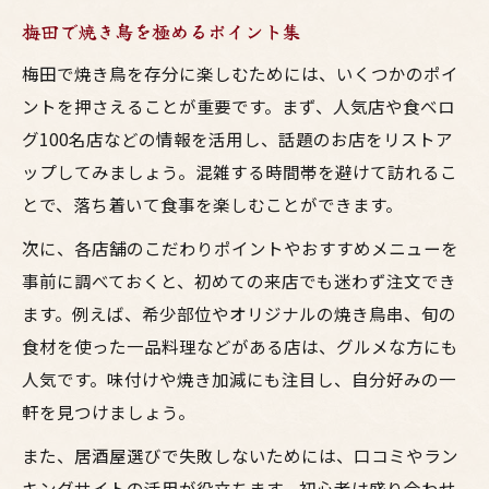
梅田で焼き鳥を極めるポイント集
梅田で焼き鳥を存分に楽しむためには、いくつかのポイ
ントを押さえることが重要です。まず、人気店や食べロ
グ100名店などの情報を活用し、話題のお店をリストア
ップしてみましょう。混雑する時間帯を避けて訪れるこ
とで、落ち着いて食事を楽しむことができます。
次に、各店舗のこだわりポイントやおすすめメニューを
事前に調べておくと、初めての来店でも迷わず注文でき
ます。例えば、希少部位やオリジナルの焼き鳥串、旬の
食材を使った一品料理などがある店は、グルメな方にも
人気です。味付けや焼き加減にも注目し、自分好みの一
軒を見つけましょう。
また、居酒屋選びで失敗しないためには、口コミやラン
キングサイトの活用が役立ちます。初心者は盛り合わせ