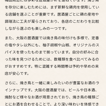
を存分に楽しむためには、まず新鮮な鶏肉を使用してい
る店舗を選ぶことが重要です。居酒屋ごとに鶏の産地や
調理法に工夫が凝らされており、各店のこだわりを比較
しながら選ぶのも楽しみの一つです。
また、大阪の居酒屋では焼き鳥の味付けも多様で、定番
の塩やタレ以外にも、柚子胡椒や山椒、オリジナルのス
パイスを使ったものまで揃っています。自分の好みに合
った味を見つけるためには、数種類を食べ比べてみるの
がおすすめです。特に混雑する時間帯は予約や早めの来
店が安心です。
さらに、焼き鳥と一緒に楽しみたいのが豊富なお酒のラ
インナップです。大阪の居酒屋では、ビールや日本酒、
焼酎など様々なお酒が用意されており、焼き鳥の種類ご
とにお酒を合わせることで、より深い味わいを体感でき