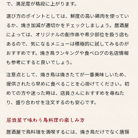
で、満足度が格段に上がります。
選び方のポイントとしては、鮮度の高い鶏肉を使ってい
るか、焼き加減が適切かをチェックしましょう。居酒屋
によっては、オリジナルの創作串や希少部位を扱う店も
あるので、気になるメニューは積極的に試してみるのが
おすすめです。焼き鳥ランキングや食べログの名店情報
も参考にすると良いでしょう。
注意点として、焼き鳥は焼きたてが一番美味しいため、
提供されたら早めに食べることを心掛けてください。初
めての方や迷った時は、店員さんにおすすめを尋ねた
り、盛り合わせを注文するのも安心です。
居酒屋で味わう鳥料理の楽しみ方
居酒屋で鳥料理を満喫するには、焼き鳥だけでなく唐揚