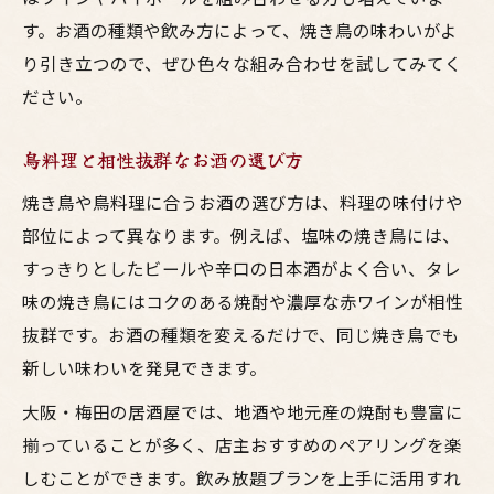
す。お酒の種類や飲み方によって、焼き鳥の味わいがよ
り引き立つので、ぜひ色々な組み合わせを試してみてく
ださい。
鳥料理と相性抜群なお酒の選び方
焼き鳥や鳥料理に合うお酒の選び方は、料理の味付けや
部位によって異なります。例えば、塩味の焼き鳥には、
すっきりとしたビールや辛口の日本酒がよく合い、タレ
味の焼き鳥にはコクのある焼酎や濃厚な赤ワインが相性
抜群です。お酒の種類を変えるだけで、同じ焼き鳥でも
新しい味わいを発見できます。
大阪・梅田の居酒屋では、地酒や地元産の焼酎も豊富に
揃っていることが多く、店主おすすめのペアリングを楽
しむことができます。飲み放題プランを上手に活用すれ