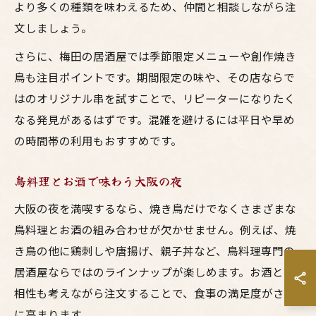
より多くの種類を味わえるため、仲間と相談しながら注
文しましょう。
さらに、梅田の居酒屋では季節限定メニューや創作焼き
鳥も注目ポイントです。期間限定の味や、その店ならで
はのオリジナル串を試すことで、リピーターになりたく
なる発見があるはずです。混雑を避けるには平日や早め
の時間帯の利用もおすすめです。
鳥料理とお酒で味わう大阪の夜
大阪の夜を満喫するなら、焼き鳥だけでなくさまざまな
鳥料理とお酒の組み合わせが欠かせません。例えば、焼
き鳥の他に鶏刺しや唐揚げ、親子丼など、鳥料理専門の
居酒屋ならではのラインナップが楽しめます。お酒との
相性も考えながら注文することで、食事の満足度がさら
に高まります。