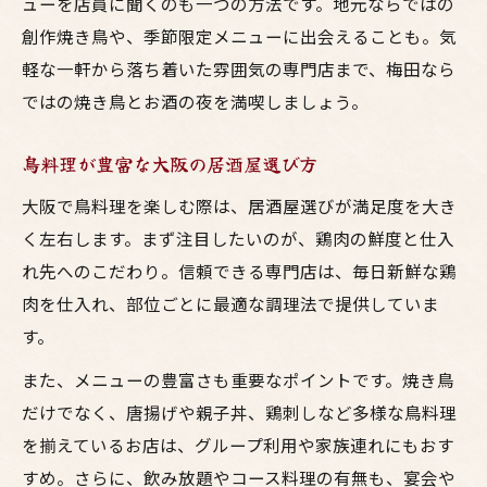
ューを店員に聞くのも一つの方法です。地元ならではの
創作焼き鳥や、季節限定メニューに出会えることも。気
軽な一軒から落ち着いた雰囲気の専門店まで、梅田なら
ではの焼き鳥とお酒の夜を満喫しましょう。
鳥料理が豊富な大阪の居酒屋選び方
大阪で鳥料理を楽しむ際は、居酒屋選びが満足度を大き
く左右します。まず注目したいのが、鶏肉の鮮度と仕入
れ先へのこだわり。信頼できる専門店は、毎日新鮮な鶏
肉を仕入れ、部位ごとに最適な調理法で提供していま
す。
また、メニューの豊富さも重要なポイントです。焼き鳥
だけでなく、唐揚げや親子丼、鶏刺しなど多様な鳥料理
を揃えているお店は、グループ利用や家族連れにもおす
すめ。さらに、飲み放題やコース料理の有無も、宴会や