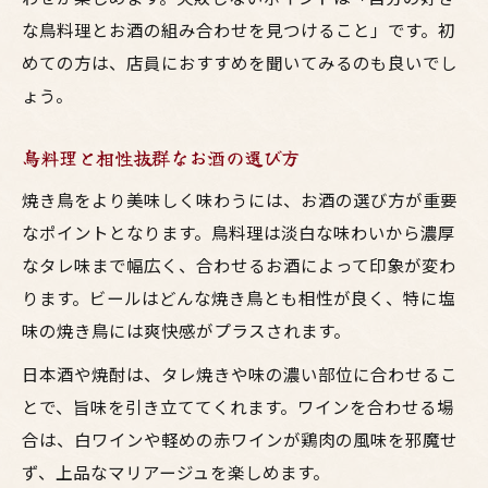
な鳥料理とお酒の組み合わせを見つけること」です。初
めての方は、店員におすすめを聞いてみるのも良いでし
ょう。
鳥料理と相性抜群なお酒の選び方
焼き鳥をより美味しく味わうには、お酒の選び方が重要
なポイントとなります。鳥料理は淡白な味わいから濃厚
なタレ味まで幅広く、合わせるお酒によって印象が変わ
ります。ビールはどんな焼き鳥とも相性が良く、特に塩
味の焼き鳥には爽快感がプラスされます。
日本酒や焼酎は、タレ焼きや味の濃い部位に合わせるこ
とで、旨味を引き立ててくれます。ワインを合わせる場
合は、白ワインや軽めの赤ワインが鶏肉の風味を邪魔せ
ず、上品なマリアージュを楽しめます。