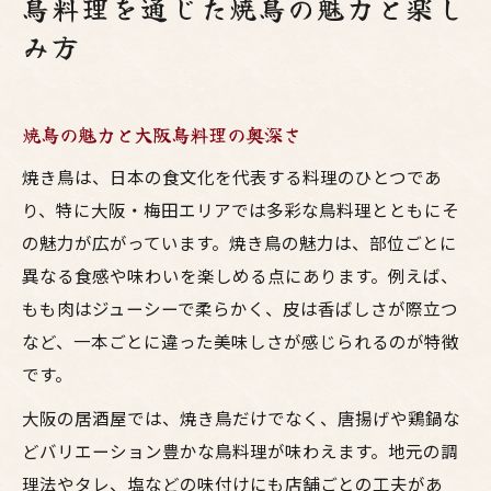
鳥料理を通じた焼鳥の魅力と楽し
み方
焼鳥の魅力と大阪鳥料理の奥深さ
焼き鳥は、日本の食文化を代表する料理のひとつであ
り、特に大阪・梅田エリアでは多彩な鳥料理とともにそ
の魅力が広がっています。焼き鳥の魅力は、部位ごとに
異なる食感や味わいを楽しめる点にあります。例えば、
もも肉はジューシーで柔らかく、皮は香ばしさが際立つ
など、一本ごとに違った美味しさが感じられるのが特徴
です。
大阪の居酒屋では、焼き鳥だけでなく、唐揚げや鶏鍋な
どバリエーション豊かな鳥料理が味わえます。地元の調
理法やタレ、塩などの味付けにも店舗ごとの工夫があ