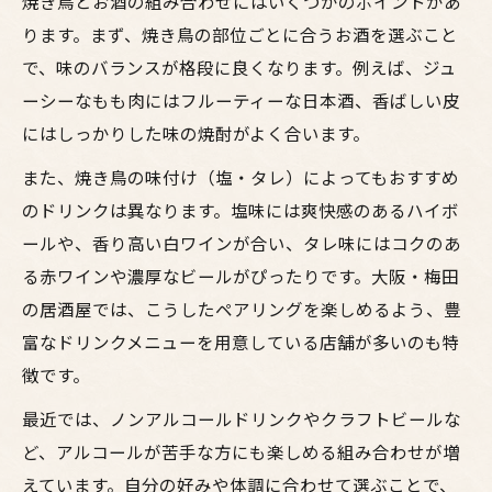
焼き鳥とお酒の組み合わせにはいくつかのポイントがあ
ります。まず、焼き鳥の部位ごとに合うお酒を選ぶこと
で、味のバランスが格段に良くなります。例えば、ジュ
ーシーなもも肉にはフルーティーな日本酒、香ばしい皮
にはしっかりした味の焼酎がよく合います。
また、焼き鳥の味付け（塩・タレ）によってもおすすめ
のドリンクは異なります。塩味には爽快感のあるハイボ
ールや、香り高い白ワインが合い、タレ味にはコクのあ
る赤ワインや濃厚なビールがぴったりです。大阪・梅田
の居酒屋では、こうしたペアリングを楽しめるよう、豊
富なドリンクメニューを用意している店舗が多いのも特
徴です。
最近では、ノンアルコールドリンクやクラフトビールな
ど、アルコールが苦手な方にも楽しめる組み合わせが増
えています。自分の好みや体調に合わせて選ぶことで、