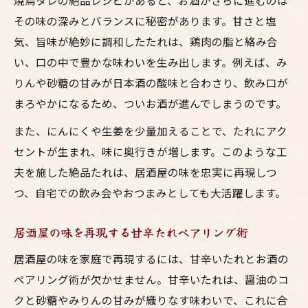
焼鳥タレの絶品レシピがあると、お酒がさらに進むのは
その味の深みとバランスに秘密があります。甘さと塩
気、旨味が絶妙に調和したたれは、鶏肉の脂と絡み合
い、口の中で豊かな味わいを生み出します。例えば、み
りんや砂糖の甘みが日本酒の酸味と合わさり、飲み口が
まろやかになるため、ついお酒が進んでしまうのです。
また、にんにくや生姜を少量加えることで、たれにアク
セントが生まれ、味に奥行きが増します。このような工
夫を施した絶品たれは、居酒屋の味を忠実に再現しつ
つ、自宅での飲み会やおつまみとしても大活躍します。
居酒屋の味を再現する甘辛たれペアリング術
居酒屋の味を家庭で再現するには、甘辛いたれとお酒の
ペアリング術が欠かせません。甘辛いたれは、醤油のコ
クと砂糖やみりんの甘みが織りなす味わいで、これに合