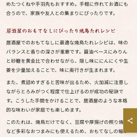
めたつくねや手羽先もおすすめ。手軽に作れてお酒にも
合うので、家族や友人との集まりにぴったりです。
居酒屋のおもてなしにぴったり焼鳥たれレシピ
居酒屋でのおもてなしに最適な焼鳥たれレシピは、味の
バランスと香りの深さが重要です。醤油ベースにみりん
と砂糖を黄金比で合わせながら、隠し味ににんにくや生
姜を少量加えることで、味に奥行きが生まれます。
また、煮詰めすぎると苦味が出るため、火加減に注意し
ながらとろみがつく程度で仕上げるのが成功の秘訣で
す。こうした手間をかけることで、居酒屋のような本格
的な味わいが家庭でも楽しめます。
このたれは、焼鳥だけでなく、豆腐や厚揚げの照り焼き
など多彩なおつまみにも使えるため、おもてなしの幅が