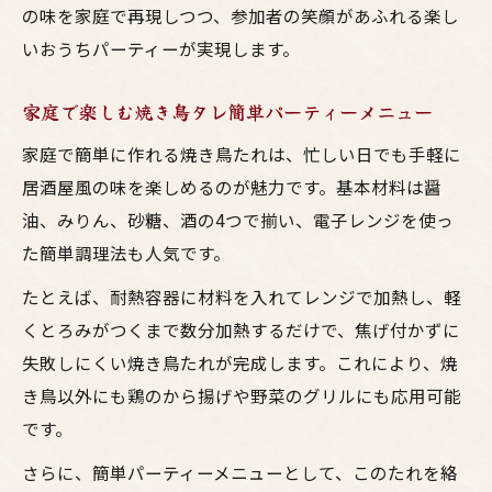
の味を家庭で再現しつつ、参加者の笑顔があふれる楽し
いおうちパーティーが実現します。
家庭で楽しむ焼き鳥タレ簡単パーティーメニュー
家庭で簡単に作れる焼き鳥たれは、忙しい日でも手軽に
居酒屋風の味を楽しめるのが魅力です。基本材料は醤
油、みりん、砂糖、酒の4つで揃い、電子レンジを使っ
た簡単調理法も人気です。
たとえば、耐熱容器に材料を入れてレンジで加熱し、軽
くとろみがつくまで数分加熱するだけで、焦げ付かずに
失敗しにくい焼き鳥たれが完成します。これにより、焼
き鳥以外にも鶏のから揚げや野菜のグリルにも応用可能
です。
さらに、簡単パーティーメニューとして、このたれを絡