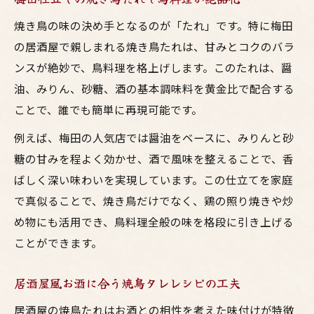
焼き鳥の味の決め手となるのが「たれ」です。特に梅田
の居酒屋で親しまれる焼き鳥たれは、甘みとコクのバラ
ンスが絶妙で、鳥料理を格上げします。このたれは、醤
油、みりん、砂糖、酒の基本調味料を黄金比で配合する
ことで、誰でも簡単に再現可能です。
例えば、梅田の人気店では醤油をベースに、みりんと砂
糖の甘みを程よく効かせ、酒で風味を整えることで、香
ばしく深い味わいを実現しています。この仕立てを家庭
で真似ることで、焼き鳥だけでなく、鶏の照り焼きや炒
め物にも活用でき、鳥料理全般の味を格段に引き上げる
ことができます。
居酒屋風お酒に合う焼鳥タレレシピの工夫
居酒屋の焼鳥たれはお酒との相性を考えた味付けが特徴