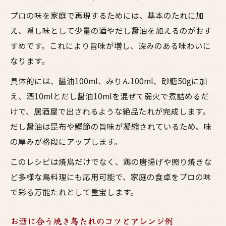
プロの味を家庭で再現するためには、基本のたれに加
え、隠し味として少量の酒やだし醤油を加えるのがおす
すめです。これにより旨味が増し、深みのある味わいに
なります。
具体的には、醤油100ml、みりん100ml、砂糖50gに加
え、酒10mlとだし醤油10mlを混ぜて弱火で煮詰めるだ
けで、居酒屋で出されるような絶品たれが完成します。
だし醤油は昆布や鰹節の旨味が凝縮されているため、味
の厚みが格段にアップします。
このレシピは焼鳥だけでなく、鶏の唐揚げや照り焼きな
ど多様な鳥料理にも応用可能で、家庭の食卓をプロの味
で彩る万能たれとして重宝します。
お酒に合う焼き鳥たれのコツとアレンジ例