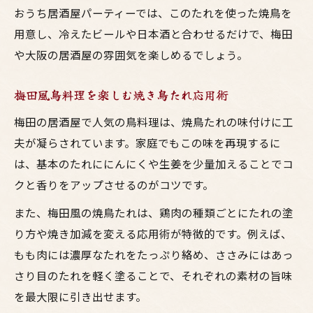
おうち居酒屋パーティーでは、このたれを使った焼鳥を
用意し、冷えたビールや日本酒と合わせるだけで、梅田
や大阪の居酒屋の雰囲気を楽しめるでしょう。
梅田風鳥料理を楽しむ焼き鳥たれ応用術
梅田の居酒屋で人気の鳥料理は、焼鳥たれの味付けに工
夫が凝らされています。家庭でもこの味を再現するに
は、基本のたれににんにくや生姜を少量加えることでコ
クと香りをアップさせるのがコツです。
また、梅田風の焼鳥たれは、鶏肉の種類ごとにたれの塗
り方や焼き加減を変える応用術が特徴的です。例えば、
もも肉には濃厚なたれをたっぷり絡め、ささみにはあっ
さり目のたれを軽く塗ることで、それぞれの素材の旨味
を最大限に引き出せます。