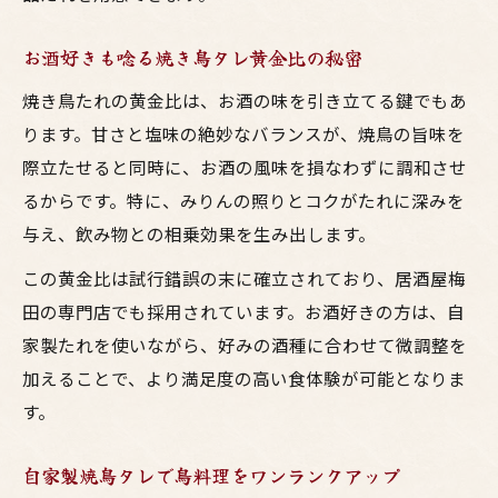
お酒好きも唸る焼き鳥タレ黄金比の秘密
焼き鳥たれの黄金比は、お酒の味を引き立てる鍵でもあ
ります。甘さと塩味の絶妙なバランスが、焼鳥の旨味を
際立たせると同時に、お酒の風味を損なわずに調和させ
るからです。特に、みりんの照りとコクがたれに深みを
与え、飲み物との相乗効果を生み出します。
この黄金比は試行錯誤の末に確立されており、居酒屋梅
田の専門店でも採用されています。お酒好きの方は、自
家製たれを使いながら、好みの酒種に合わせて微調整を
加えることで、より満足度の高い食体験が可能となりま
す。
自家製焼鳥タレで鳥料理をワンランクアップ