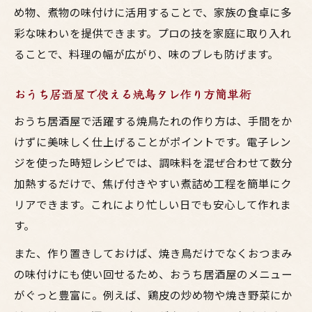
め物、煮物の味付けに活用することで、家族の食卓に多
彩な味わいを提供できます。プロの技を家庭に取り入れ
ることで、料理の幅が広がり、味のブレも防げます。
おうち居酒屋で使える焼鳥タレ作り方簡単術
おうち居酒屋で活躍する焼鳥たれの作り方は、手間をか
けずに美味しく仕上げることがポイントです。電子レン
ジを使った時短レシピでは、調味料を混ぜ合わせて数分
加熱するだけで、焦げ付きやすい煮詰め工程を簡単にク
リアできます。これにより忙しい日でも安心して作れま
す。
また、作り置きしておけば、焼き鳥だけでなくおつまみ
の味付けにも使い回せるため、おうち居酒屋のメニュー
がぐっと豊富に。例えば、鶏皮の炒め物や焼き野菜にか