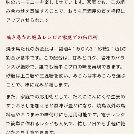
味のハーモニーを楽しませています。家庭でも、この組
み合わせを意識することで、おうち居酒屋の質を格段に
アップさせられます。
焼き鳥たれ絶品レシピと家庭での応用術
焼き鳥たれの黄金比は、醤油4：みりん3：砂糖2：酒1の
割合が基本です。この配合は、甘みとコク、塩味のバラ
ンスが絶妙で、誰でも簡単にプロの味を再現できます。
砂糖は上白糖や三温糖を使い、みりんは本みりんを選ぶ
ことで、味に深みが増します。
また、家庭での応用術として、たれににんにくや生姜の
すりおろしを加えると風味が豊かになり、焼鳥以外の鳥
料理やおつまみの味付けにも活用可能です。電子レンジ
で簡単に作れるレシピも人気で、忙しい日でも手軽に絶
品たれを用意できます。