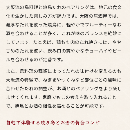
大阪流の鳥料理と焼鳥たれのペアリングは、地元の食文
化を生かした楽しみ方が魅力です。大阪の居酒屋では、
濃厚なたれを使った焼鳥に、軽やかでフルーティーなお
酒を合わせることが多く、これが味のバランスを絶妙に
しています。たとえば、鶏もも肉のたれ焼きには、やや
甘めのたれを使い、飲み口の爽やかなチューハイやビー
ルを合わせるのが定番です。
また、鳥料理の種類によってたれの味付けを変えるのも
大阪流の特徴で、ねぎまやつくねなど部位ごとの風味に
合わせたたれの調整が、お酒とのペアリングをより楽し
ませてくれます。家庭でもこの考えを取り入れること
で、焼鳥とお酒の相性を高めることが可能です。
自宅で体験する焼き鳥とお酒の黄金コンビ