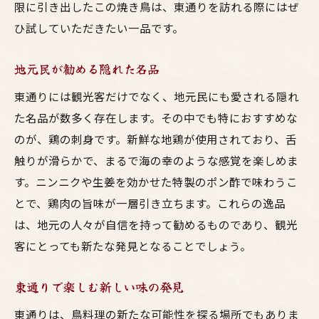
限に引き出したこの焼き鳥は、東通りを訪れる際にはぜ
ひ試していただきたい一品です。
地元民が勧める隠れた名品
東通りには観光客だけでなく、地元民にも愛される隠れ
た名品が数多く存在します。その中でも特におすすめな
のが、鶏の刺身です。新鮮な地鶏が使用されており、舌
触りが滑らかで、まるで海の幸のような感覚を楽しめま
す。ニンニクや生姜を効かせた特製のポン酢で味わうこ
とで、鶏肉の旨味が一層引き立ちます。これらの逸品
は、地元の人々が自信を持って勧めるものであり、観光
客にとっても新たな発見となることでしょう。
東通りで楽しむ新しい味の発見
東通りは、鳥料理の新たな可能性を探る場所でもありま