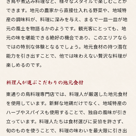
き鳥や煮込み料理など、様々なスタイルで楽しむことが
できます。地元の農家から直接仕入れる野菜や、地域特
産の調味料が、料理に深みを与え、まるで一皿一皿が地
元の風土を物語るかのようです。観光客にとっても、地
元の味を堪能できる絶好の機会であり、このエリアなら
ではの特別な体験となるでしょう。地元食材の持つ潜在
能力を引き出すことで、他では味わえない贅沢な料理が
楽しめるのです。
料理人が選ぶこだわりの地元食材
東通りの鳥料理専門店では、料理人が厳選した地元食材
を使用しています。新鮮な地鶏だけでなく、地域特産の
ハーブやスパイスも使用することで、独自の風味が引き
立っています。料理人たちは食材選びに妥協を許さず、
旬のものを使うことで、料理の味わいを最大限に引き出