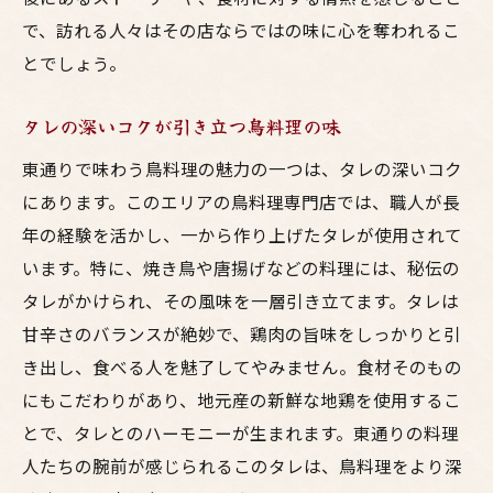
で、訪れる人々はその店ならではの味に心を奪われるこ
とでしょう。
タレの深いコクが引き立つ鳥料理の味
東通りで味わう鳥料理の魅力の一つは、タレの深いコク
にあります。このエリアの鳥料理専門店では、職人が長
年の経験を活かし、一から作り上げたタレが使用されて
います。特に、焼き鳥や唐揚げなどの料理には、秘伝の
タレがかけられ、その風味を一層引き立てます。タレは
甘辛さのバランスが絶妙で、鶏肉の旨味をしっかりと引
き出し、食べる人を魅了してやみません。食材そのもの
にもこだわりがあり、地元産の新鮮な地鶏を使用するこ
とで、タレとのハーモニーが生まれます。東通りの料理
人たちの腕前が感じられるこのタレは、鳥料理をより深