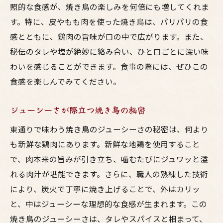
照的な食感が、焼き鳥の楽しみを何倍にも増してくれま
す。特に、皮やもも肉を使った焼き鳥は、パリパリの食
感とともに、鶏肉の旨味が口の中で広がります。また、
秘伝のタレや塩が絶妙に絡み合い、ひと口ごとに深い味
わいを感じることができます。食事の際には、ぜひこの
食感を楽しんでみてください。
ジューシーさが際立つ焼き鳥の秘密
東通りで味わう焼き鳥のジューシーさの秘密は、何より
も新鮮な鶏肉にあります。新鮮な地鶏を使用すること
で、肉本来の旨みが引き立ち、噛むたびにジュワッと溢
れる肉汁が堪能できます。さらに、職人の熟練した技術
により、炭火で丁寧に焼き上げることで、外はカリッ
と、中はジューシーな理想的な食感が生まれます。この
焼き鳥のジューシーさは、タレやスパイスと相まって、