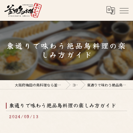
東通りで味わう絶品鳥料理の楽
しみ方ガイド
大阪府梅田の鳥料理なら釜焼鳥本舗おやひなや 梅田店
コラム
東通りで味わう絶品鳥料理の楽しみ方ガイド
東通りで味わう絶品鳥料理の楽しみ方ガイド
2024/09/13