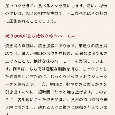
深いコクを与え、食べる人々を虜にします。特に、秘伝
のタレは、肉との相性が抜群で、一口食べればその魅力
に圧倒されることでしょう。
焼き加減が生む絶妙な味のハーモニー
焼き鳥の真髄は、焼き加減にあります。東通りの焼き鳥
店では、職人が鶏肉の部位を見極め、最適な温度で焼き
上げることで、絶妙な味のハーモニーを実現していま
す。例えば、もも肉は適度な脂肪を持ち、しっかりとし
た肉質を活かすために、じっくりと火を入れてジューシ
ーさを保ちます。一方、胸肉は、軽やかさと柔らかさを
引き出すために、短時間でサッと焼き上げます。このよ
うに、各部位に合った焼き加減が、食材の持つ特徴を最
大限に引き出し、訪れる人々に驚きと感動を与えていま
す。