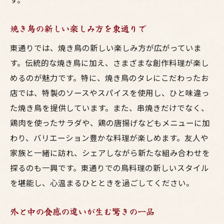
焼き鳥の新しい楽しみ方を東通りで
東通りでは、焼き鳥の新しい楽しみ方が広がっていま
す。伝統的な焼き鳥に加え、さまざまな創作料理が楽し
めるのが魅力です。特に、焼き鳥のタレにこだわったお
店では、特製のソースやスパイスを使用し、ひと味違っ
た焼き鳥を提供しています。また、串焼きだけでなく、
鶏肉を使ったサラダや、鶏の唐揚げなどもメニューに加
わり、バリエーション豊かな料理が楽しめます。友人や
家族と一緒に訪れ、シェアしながら新たな組み合わせを
探るのも一興です。東通りでの鳥料理の新しいスタイル
を堪能し、心温まるひとときを過ごしてください。
外と中の食感の違いが生む驚きの一品