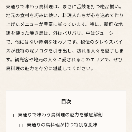
東通りで味わう鳥料理は、まさに舌鼓を打つ絶品揃い。
地元の食材を巧みに使い、料理人たちが心を込めて作り
上げたメニューが豊富に揃っています。特に、新鮮な地
鶏を使った焼き鳥は、外はパリパリ、中はジューシー
で、他にはない特別な味わいです。秘伝のタレやスパイ
スが独特の深いコクを引き出し、訪れる人々を魅了しま
す。観光客や地元の人々に愛されるこのエリアで、ぜひ
鳥料理の魅力を存分に堪能してください。
目次
東通りで味わう鳥料理の魅力を徹底解剖
東通りの鳥料理が持つ特別な風味