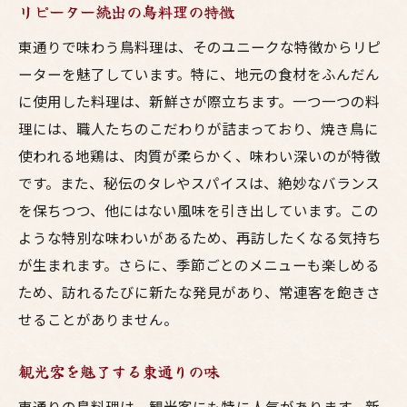
リピーター続出の鳥料理の特徴
東通りで味わう鳥料理は、そのユニークな特徴からリピ
ーターを魅了しています。特に、地元の食材をふんだん
に使用した料理は、新鮮さが際立ちます。一つ一つの料
理には、職人たちのこだわりが詰まっており、焼き鳥に
使われる地鶏は、肉質が柔らかく、味わい深いのが特徴
です。また、秘伝のタレやスパイスは、絶妙なバランス
を保ちつつ、他にはない風味を引き出しています。この
ような特別な味わいがあるため、再訪したくなる気持ち
が生まれます。さらに、季節ごとのメニューも楽しめる
ため、訪れるたびに新たな発見があり、常連客を飽きさ
せることがありません。
観光客を魅了する東通りの味
東通りの鳥料理は、観光客にも特に人気があります。新