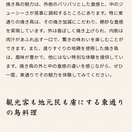
焼き鳥の魅力は、外側のパリパリとした食感と、中のジ
ューシーさが見事に調和するところにあります。特に東
通りの焼き鳥は、その焼き加減にこだわり、絶妙な食感
を実現しています。外は香ばしく焼き上げられ、内側は
肉汁があふれ出す一口で、驚きの味わいを楽しむことが
できます。また、選りすぐりの地鶏を使用した焼き鳥
は、風味が豊かで、他にはない特別な体験を提供してい
ます。焼き鳥の外と中の食感の違いを感じながら、ぜひ
一度、東通りでその魅力を体験してみてください。
観光客も地元民も虜にする東通り
の鳥料理