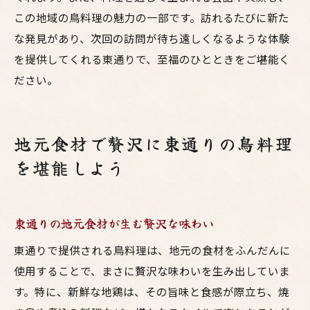
この地域の鳥料理の魅力の一部です。訪れるたびに新た
な発見があり、次回の訪問が待ち遠しくなるような体験
を提供してくれる東通りで、至福のひとときをご堪能く
ださい。
地元食材で贅沢に東通りの鳥料理
を堪能しよう
東通りの地元食材が生む贅沢な味わい
東通りで提供される鳥料理は、地元の食材をふんだんに
使用することで、まさに贅沢な味わいを生み出していま
す。特に、新鮮な地鶏は、その旨味と食感が際立ち、焼