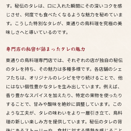
す。秘伝のタレは、口に入れた瞬間にその深いコクを感
じさせ、何度でも食べたくなるような魅力を秘めていま
す。こうした特別なタレが、東通りの鳥料理を究極の美
味しさへと導いているのです。
専門店の秘密が詰まったタレの魅力
東通りの鳥料理専門店では、それぞれの店が独自の秘伝
のタレを持ち、その魅力は多種多様です。各店舗のシェ
フたちは、オリジナルのレシピを守り続けることで、他
にはない個性豊かなタレを生み出しています。例えば、
香り豊かなスパイスを加えたり、特定の果物を使ったり
することで、甘みや酸味を絶妙に調整しています。この
ような工夫が、タレの味わいをより一層引き立て、鳥料
理の新しい楽しみ方を提供しています。秘伝のタレの背
後にあるストーリーや、食材に対する情熱を感じること