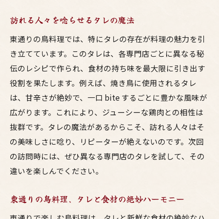
訪れる人々を唸らせるタレの魔法
東通りの鳥料理では、特にタレの存在が料理の魅力を引
き立てています。このタレは、各専門店ごとに異なる秘
伝のレシピで作られ、食材の持ち味を最大限に引き出す
役割を果たします。例えば、焼き鳥に使用されるタレ
は、甘辛さが絶妙で、一口 bite するごとに豊かな風味が
広がります。これにより、ジューシーな鶏肉との相性は
抜群です。タレの魔法があるからこそ、訪れる人々はそ
の美味しさに唸り、リピーターが絶えないのです。次回
の訪問時には、ぜひ異なる専門店のタレを試して、その
違いを楽しんでください。
東通りの鳥料理、タレと食材の絶妙ハーモニー
東通りで楽しむ鳥料理は、タレと新鮮な食材の絶妙なハ