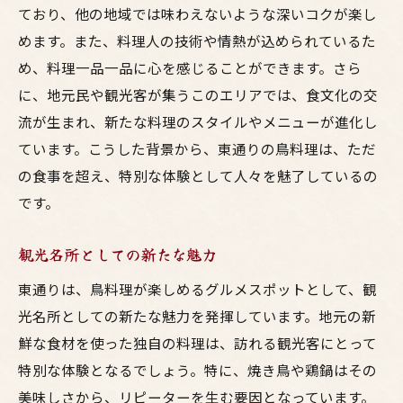
ており、他の地域では味わえないような深いコクが楽し
めます。また、料理人の技術や情熱が込められているた
め、料理一品一品に心を感じることができます。さら
に、地元民や観光客が集うこのエリアでは、食文化の交
流が生まれ、新たな料理のスタイルやメニューが進化し
ています。こうした背景から、東通りの鳥料理は、ただ
の食事を超え、特別な体験として人々を魅了しているの
です。
観光名所としての新たな魅力
東通りは、鳥料理が楽しめるグルメスポットとして、観
光名所としての新たな魅力を発揮しています。地元の新
鮮な食材を使った独自の料理は、訪れる観光客にとって
特別な体験となるでしょう。特に、焼き鳥や鶏鍋はその
美味しさから、リピーターを生む要因となっています。