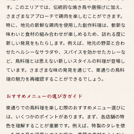
す。このエリアでは、伝統的な焼き鳥や唐揚げに加え、
さまざまなアプローチで鶏肉を楽しむことができます。
特に、地元の新鮮な鶏肉を使用した創作料理は、斬新な
味わいと食材の組み合わせが楽しめるため、訪れる度に
新しい発見をもたらします。例えば、地元の野菜と合わ
せたヘルシーなサラダや、スパイスを効かせたカレーな
ど、鳥料理とは思えない新しいスタイルの料理が登場し
ています。さまざまな味の発見を通じて、東通りの鳥料
理の魅力を再確認することができるでしょう。
おすすめメニューの選び方ガイド
東通りでの鳥料理を楽しむ際のおすすめメニュー選びに
は、いくつかのポイントがあります。まず、各店舗の特
色を理解することが重要です。例えば、特製のタレを使