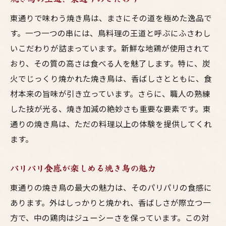
東通りで味わう焼き鳥は、まさにその道を極めた逸品で
す。一つ一つの串には、鳥料理の王道と呼ぶにふさわし
いこだわりが詰まっています。新鮮な地鶏が使用されて
おり、その質の高さは食べる人を魅了します。特に、炭
火でじっくり焼かれた焼き鳥は、香ばしさとともに、食
材本来の旨味が引き立っています。さらに、職人の熟練
した技が光る、焼き加減の絶妙さも重要な要素です。東
通りの焼き鳥は、ただの料理以上の体験を提供してくれ
ます。
パリパリ食感が楽しめる焼き鳥の魅力
東通りの焼き鳥の最大の魅力は、そのパリパリの食感に
あります。外はしっかりと焼かれ、香ばしさが際立つ一
方で、中の鶏肉はジューシーさを保っています。この対