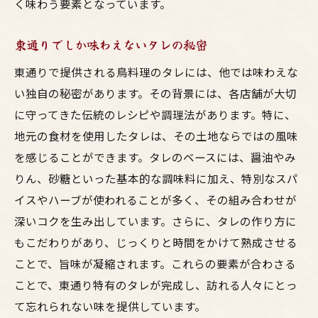
く味わう要素となっています。
東通りでしか味わえないタレの秘密
東通りで提供される鳥料理のタレには、他では味わえな
い独自の秘密があります。その背景には、各店舗が大切
に守ってきた伝統のレシピや調理法があります。特に、
地元の食材を使用したタレは、その土地ならではの風味
を感じることができます。タレのベースには、醤油やみ
りん、砂糖といった基本的な調味料に加え、特別なスパ
イスやハーブが使われることが多く、その組み合わせが
深いコクを生み出しています。さらに、タレの作り方に
もこだわりがあり、じっくりと時間をかけて熟成させる
ことで、旨味が凝縮されます。これらの要素が合わさる
ことで、東通り特有のタレが完成し、訪れる人々にとっ
て忘れられない味を提供しています。