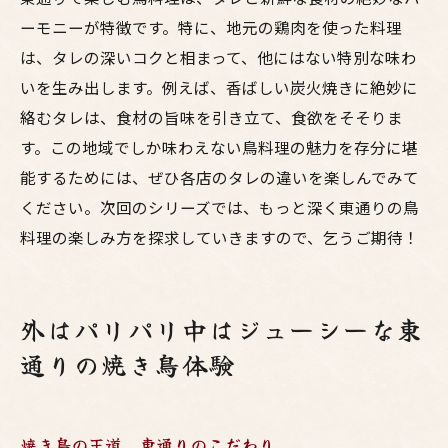
ーモニーが特徴です。特に、地元の鶏肉を使った料理
は、タレの深いコクと相まって、他にはない特別な味わ
いを生み出します。例えば、香ばしい炭火焼きに絶妙に
絡むタレは、食材の旨味を引き立て、食欲をそそりま
す。この地域でしか味わえない鳥料理の魅力を存分に堪
能するためには、ぜひ各店のタレの違いを楽しんでみて
ください。次回のシリーズでは、もっと深く東通りの鳥
料理の楽しみ方を探求していきますので、乞うご期待！
外はパリパリ中はジューシーな東
通りの焼き鳥体験
焼き鳥の王道、東通りのこだわり