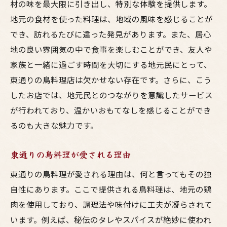
材の味を最大限に引き出し、特別な体験を提供します。
地元の食材を使った料理は、地域の風味を感じることが
でき、訪れるたびに違った発見があります。また、居心
地の良い雰囲気の中で食事を楽しむことができ、友人や
家族と一緒に過ごす時間を大切にする地元民にとって、
東通りの鳥料理店は欠かせない存在です。さらに、こう
したお店では、地元民とのつながりを意識したサービス
が行われており、温かいおもてなしを感じることができ
るのも大きな魅力です。
東通りの鳥料理が愛される理由
東通りの鳥料理が愛される理由は、何と言ってもその独
自性にあります。ここで提供される鳥料理は、地元の鶏
肉を使用しており、調理法や味付けに工夫が凝らされて
います。例えば、秘伝のタレやスパイスが絶妙に使われ