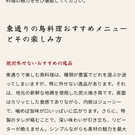
料理の魅力をぜひ堪能してください。
東通りの鳥料理おすすめメニュー
とその楽しみ方
絶対外せないおすすめの逸品
東通りで楽しむ鳥料理は、種類が豊富でどれを選ぶか迷
ってしまいますが、特に外せない逸品があります。それ
は、地元の新鮮な地鶏を使用した炭火焼き鳥です。表面
はカリッとした食感でありながら、内側はジューシー
で、噛めば旨味が口いっぱいに広がります。さらに、特
製のタレが絡むことで、深い味わいが引き立ち、リピー
ターが絶えません。シンプルながらも素材の魅力を最大