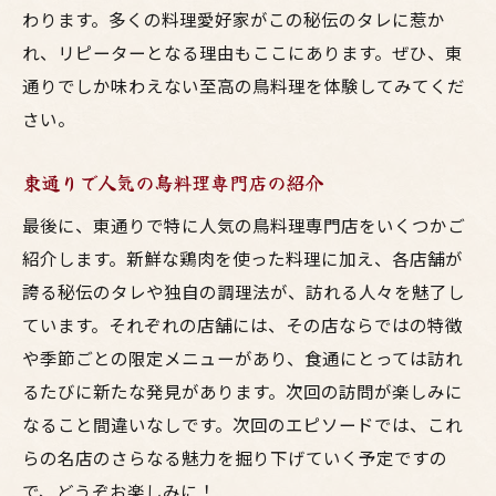
東通り限定の絶品メニュー
わります。多くの料理愛好家がこの秘伝のタレに惹か
東通りならではの鳥料理の魅力
れ、リピーターとなる理由もここにあります。ぜひ、東
通りでしか味わえない至高の鳥料理を体験してみてくだ
他では味わえない唯一無二の鳥料理
さい。
東通りで人気の鳥料理専門店の紹介
最後に、東通りで特に人気の鳥料理専門店をいくつかご
紹介します。新鮮な鶏肉を使った料理に加え、各店舗が
誇る秘伝のタレや独自の調理法が、訪れる人々を魅了し
ています。それぞれの店舗には、その店ならではの特徴
や季節ごとの限定メニューがあり、食通にとっては訪れ
るたびに新たな発見があります。次回の訪問が楽しみに
なること間違いなしです。次回のエピソードでは、これ
らの名店のさらなる魅力を掘り下げていく予定ですの
で、どうぞお楽しみに！