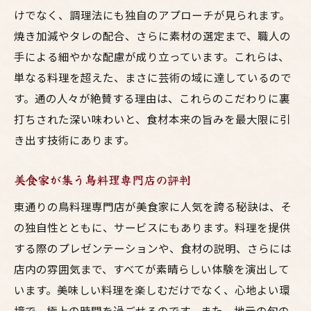
けでなく、調理法にも独自のアプローチが見られます。
焼き加減やタレの配合、さらに素材の選定まで、職人の
手による細やかな配慮が成り立っています。これらは、
単なる料理を超えた、まさに芸術の域に達しているので
す。通の人々が絶賛する理由は、これらのこだわりに裏
打ちされた深い味わいと、食材本来の旨みを最大限に引
き出す技術にあります。
美食家が集う鳥料理専門店の評判
東通りの鳥料理専門店が美食家に人気を誇る秘訣は、そ
の独自性とともに、サービスにもあります。料理を提供
する際のプレゼンテーションや、食材の説明、さらには
店内の雰囲気まで、すべてが素晴らしい体験を演出して
います。美味しい料理を楽しむだけでなく、心地よい環
境で、極上の時間を過ごせるのです。また、地元の旬の