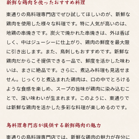
新鮮な鶏肉を使ったおすすめ料理
東通りの鳥料理専門店でぜひ試してほしいのが、新鮮な
鶏肉を使用した様々な料理です。特に人気が高いのは、
地鶏の串焼きです。炭火で焼かれた串焼きは、外は香ば
しく、中はジューシーに仕上がり、鶏肉の鮮度を最大限
に引き出します。また、鳥刺しもおすすめです。新鮮な
鶏肉だからこそ提供できる一品で、鮮度を活かした味わ
いは、まさに絶品です。さらに、煮込み料理も見逃せま
せん。じっくりと煮込まれた鶏肉は、口の中でとろける
ような食感を楽しめ、スープの旨味が鶏肉に染み込むこ
とで、深い味わいが生まれます。このように、東通りで
は新鮮な鶏肉を活かした多彩な料理が楽しめるのです。
鳥料理専門店が提供する新鮮鶏肉の魅力
東通りの鳥料理専門店では、新鮮な鶏肉の魅力が存分に