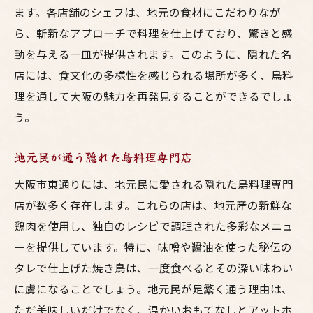
ます。各店舗のシェフは、地元の食材にこだわりなが
ら、斬新なアプローチで料理を仕上げており、驚きと感
動を与える一皿が提供されます。このように、隠れた名
店には、食文化の多様性を感じられる場所が多く、鳥料
理を通して大阪の魅力を再発見することができるでしょ
う。
地元民が通う隠れた鳥料理専門店
大阪市東通りには、地元民に愛される隠れた鳥料理専門
店が数多く存在します。これらの店は、地元産の新鮮な
鶏肉を使用し、独自のレシピで調理された多彩なメニュ
ーを提供しています。特に、味噌や醤油を使った秘伝の
タレで仕上げた焼き鳥は、一度食べるとその深い味わい
に虜になることでしょう。地元民が足繁く通う理由は、
ただ美味しいだけでなく、温かいおもてなしとアットホ