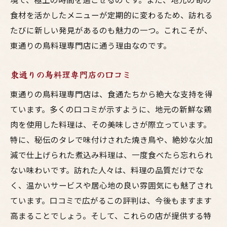
食材を活かしたメニューが定期的に変わるため、訪れる
たびに新しい発見があるのも魅力の一つ。これこそが、
東通りの鳥料理専門店に通う理由なのです。
東通りの鳥料理専門店の口コミ
東通りの鳥料理専門店は、食通たちから絶大な支持を得
ています。多くの口コミが示すように、地元の新鮮な鶏
肉を使用した料理は、その美味しさが際立っています。
特に、秘伝のタレで味付けされた焼き鳥や、絶妙な火加
減で仕上げられた煮込み料理は、一度食べたら忘れられ
ない味わいです。訪れた人々は、料理の品質だけでな
く、温かいサービスや居心地の良い雰囲気にも魅了され
ています。口コミで広がるこの評判は、今後もますます
高まることでしょう。そして、これらの店が提供する特