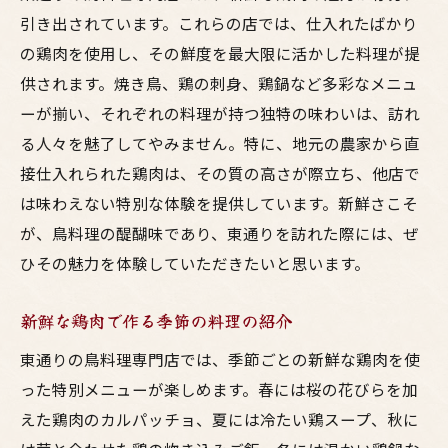
引き出されています。これらの店では、仕入れたばかり
の鶏肉を使用し、その鮮度を最大限に活かした料理が提
供されます。焼き鳥、鶏の刺身、鶏鍋など多彩なメニュ
ーが揃い、それぞれの料理が持つ独特の味わいは、訪れ
る人々を魅了してやみません。特に、地元の農家から直
接仕入れられた鶏肉は、その質の高さが際立ち、他店で
は味わえない特別な体験を提供しています。新鮮さこそ
が、鳥料理の醍醐味であり、東通りを訪れた際には、ぜ
ひその魅力を体験していただきたいと思います。
新鮮な鶏肉で作る季節の料理の紹介
東通りの鳥料理専門店では、季節ごとの新鮮な鶏肉を使
った特別メニューが楽しめます。春には桜の花びらを加
えた鶏肉のカルパッチョ、夏には冷たい鶏スープ、秋に