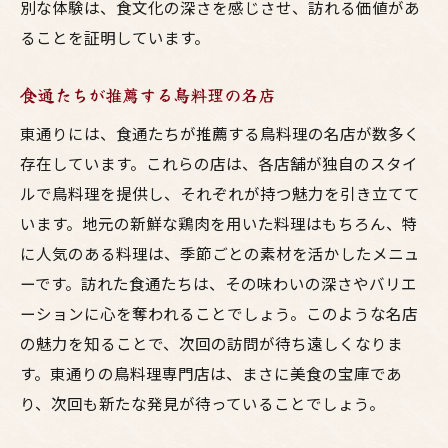
別な体験は、食文化の深さを感じさせ、訪れる価値があ
ることを証明しています。
食通たちが推薦する鳥料理の名店
東通りには、食通たちが推薦する鳥料理の名店が数多く
存在しています。これらの店は、各店舗が独自のスタイ
ルで鳥料理を提供し、それぞれが持つ魅力を引き立てて
います。地元の新鮮な鶏肉を用いた料理はもちろん、特
に人気のある料理は、季節ごとの素材を活かしたメニュ
ーです。訪れた食通たちは、その味わいの深さやバリエ
ーションに心を奪われることでしょう。このような名店
の魅力を知ることで、次回の訪問が待ち遠しくなりま
す。東通りの鳥料理専門店は、まさに美食の宝庫であ
り、次回も新たな発見が待っていることでしょう。