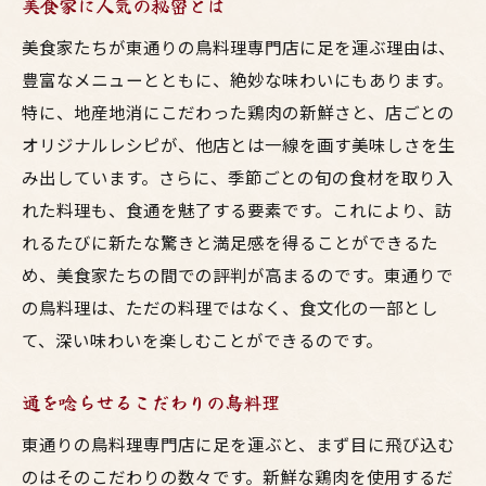
美食家に人気の秘密とは
美食家たちが東通りの鳥料理専門店に足を運ぶ理由は、
豊富なメニューとともに、絶妙な味わいにもあります。
特に、地産地消にこだわった鶏肉の新鮮さと、店ごとの
オリジナルレシピが、他店とは一線を画す美味しさを生
み出しています。さらに、季節ごとの旬の食材を取り入
れた料理も、食通を魅了する要素です。これにより、訪
れるたびに新たな驚きと満足感を得ることができるた
め、美食家たちの間での評判が高まるのです。東通りで
の鳥料理は、ただの料理ではなく、食文化の一部とし
て、深い味わいを楽しむことができるのです。
通を唸らせるこだわりの鳥料理
東通りの鳥料理専門店に足を運ぶと、まず目に飛び込む
のはそのこだわりの数々です。新鮮な鶏肉を使用するだ