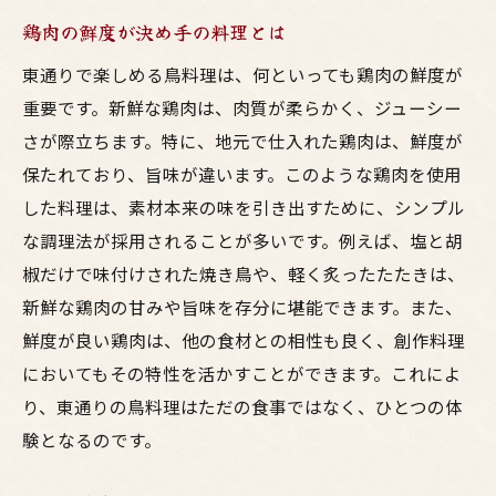
鶏肉の鮮度が決め手の料理とは
東通りで楽しめる鳥料理は、何といっても鶏肉の鮮度が
重要です。新鮮な鶏肉は、肉質が柔らかく、ジューシー
さが際立ちます。特に、地元で仕入れた鶏肉は、鮮度が
保たれており、旨味が違います。このような鶏肉を使用
した料理は、素材本来の味を引き出すために、シンプル
な調理法が採用されることが多いです。例えば、塩と胡
椒だけで味付けされた焼き鳥や、軽く炙ったたたきは、
新鮮な鶏肉の甘みや旨味を存分に堪能できます。また、
鮮度が良い鶏肉は、他の食材との相性も良く、創作料理
においてもその特性を活かすことができます。これによ
り、東通りの鳥料理はただの食事ではなく、ひとつの体
験となるのです。