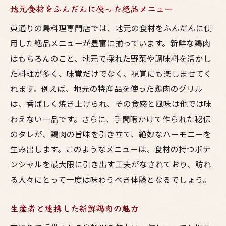
地元食材をふんだんに使った絶品メニュー
東通りの鳥料理専門店では、地元の食材をふんだんに使
用した絶品メニューが豊富に揃っています。新鮮な鶏肉
はもちろんのこと、地元で採れた野菜や調味料を活かし
た料理が多く、味覚だけでなく、視覚にも楽しませてく
れます。例えば、地元の特産品を使った鶏肉のグリル
は、香ばしく焼き上げられ、その食感と風味は他では味
わえない一品です。さらに、手間暇かけて作られた秘伝
のタレが、鶏肉の旨味を引き立て、絶妙なハーモニーを
生み出します。このようなメニューは、食材の持つポテ
ンシャルを最大限に引き出す工夫がなされており、訪れ
る人々にとって一度は味わうべき体験となるでしょう。
生産者と連携した新鮮鶏肉の魅力