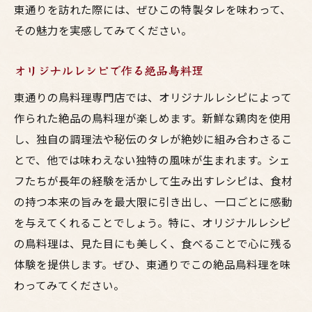
東通りを訪れた際には、ぜひこの特製タレを味わって、
その魅力を実感してみてください。
オリジナルレシピで作る絶品鳥料理
東通りの鳥料理専門店では、オリジナルレシピによって
作られた絶品の鳥料理が楽しめます。新鮮な鶏肉を使用
し、独自の調理法や秘伝のタレが絶妙に組み合わさるこ
とで、他では味わえない独特の風味が生まれます。シェ
フたちが長年の経験を活かして生み出すレシピは、食材
の持つ本来の旨みを最大限に引き出し、一口ごとに感動
を与えてくれることでしょう。特に、オリジナルレシピ
の鳥料理は、見た目にも美しく、食べることで心に残る
体験を提供します。ぜひ、東通りでこの絶品鳥料理を味
わってみてください。