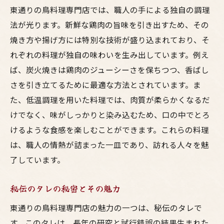
東通りの鳥料理専門店では、職人の手による独自の調理
法が光ります。新鮮な鶏肉の旨味を引き出すため、その
焼き方や揚げ方には特別な技術が盛り込まれており、そ
れぞれの料理が独自の味わいを生み出しています。例え
ば、炭火焼きは鶏肉のジューシーさを保ちつつ、香ばし
さを引き立てるために最適な方法とされています。ま
た、低温調理を用いた料理では、肉質が柔らかくなるだ
けでなく、味がしっかりと染み込むため、口の中でとろ
けるような食感を楽しむことができます。これらの料理
は、職人の情熱が詰まった一皿であり、訪れる人々を魅
了しています。
秘伝のタレの秘密とその魅力
東通りの鳥料理専門店の魅力の一つは、秘伝のタレで
す。このタレは、長年の研究と試行錯誤の結果生まれた