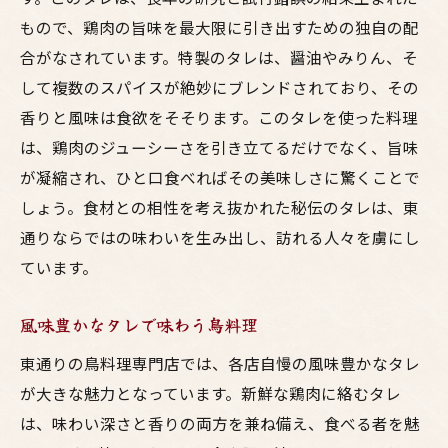
もので、鶏肉の旨味を最大限に引き出すための独自の配
合がなされています。特製のタレは、醤油やみりん、そ
して複数のスパイスが絶妙にブレンドされており、その
香りと風味は食欲をそそります。このタレを使った料理
は、鶏肉のジューシーさを引き立てるだけでなく、旨味
が凝縮され、ひと口食べればその美味しさに驚くことで
しょう。食材との相性を考え抜かれた秘伝のタレは、東
通りならではの味わいを生み出し、訪れる人々を虜にし
ています。
風味豊かなタレで味わう鳥料理
東通りの鳥料理専門店では、各店自慢の風味豊かなタレ
が大きな魅力となっています。新鮮な鶏肉に絡むタレ
は、味わい深さと香りの両方を兼ね備え、食べる者を魅