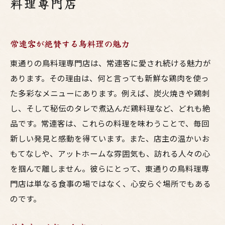
料理専門店
常連客が絶賛する鳥料理の魅力
東通りの鳥料理専門店は、常連客に愛され続ける魅力が
あります。その理由は、何と言っても新鮮な鶏肉を使っ
た多彩なメニューにあります。例えば、炭火焼きや鶏刺
し、そして秘伝のタレで煮込んだ鶏料理など、どれも絶
品です。常連客は、これらの料理を味わうことで、毎回
新しい発見と感動を得ています。また、店主の温かいお
もてなしや、アットホームな雰囲気も、訪れる人々の心
を掴んで離しません。彼らにとって、東通りの鳥料理専
門店は単なる食事の場ではなく、心安らぐ場所でもある
のです。