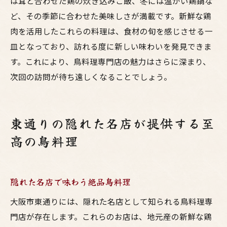
は茸と合わせた鶏の炊き込みご飯、冬には温かい鶏鍋な
ど、その季節に合わせた美味しさが満載です。新鮮な鶏
肉を活用したこれらの料理は、食材の旬を感じさせる一
皿となっており、訪れる度に新しい味わいを発見できま
す。これにより、鳥料理専門店の魅力はさらに深まり、
次回の訪問が待ち遠しくなることでしょう。
東通りの隠れた名店が提供する至
高の鳥料理
隠れた名店で味わう絶品鳥料理
大阪市東通りには、隠れた名店として知られる鳥料理専
門店が存在します。これらのお店は、地元産の新鮮な鶏