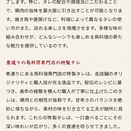
了します。特に、タレの配合や調理法にこだわること
で、鶏肉の旨味を最大限に引き出すことが可能となりま
す。焼き鳥や唐揚げなど、料理によって異なるタレの使
い方がまた、訪れる楽しさを倍増させます。多様な味の
組み合わせが、どんなシーンでも楽しめる鳥料理の新た
な魅力を提供しているのです。
東通りの鳥料理専門店の特製タレ
東通りにある鳥料理専門店の特製タレは、各店舗のオリ
ジナリティと職人技が光る逸品です。秘伝のレシピに基
づき、長年の経験を積んだ職人が丁寧に仕上げたこのタ
レは、鶏肉との相性が抜群です。甘辛さのバランスを絶
妙に保ちながら、素材の味を引き立てる工夫が随所に見
られます。これらの特製タレは、一口食べるごとにその
深い味わいが広がり、多くの食通を唸らせてきました。