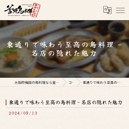
東通りで味わう至高の鳥料理 -
名店の隠れた魅力
大阪府梅田の鳥料理なら釜焼鳥本舗おやひなや 梅田店
コラム
東通りで味わう至高の鳥料理 - 名店の隠れた魅力
東通りで味わう至高の鳥料理 - 名店の隠れた魅力
2024/09/13