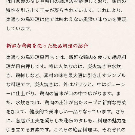
は自家製のタレや独自の調理法を駆使しており、鶏肉の
特性を引き出す工夫が凝らされています。これにより、
東通りの鳥料理は他では味わえない奥深い味わいを実現
しています。
新鮮な鶏肉を使った絶品料理の紹介
東通りの鳥料理専門店では、新鮮な鶏肉を使った絶品料
理が目白押しです。特に人気なのは、炭火焼きや水炊
き、鶏刺しなど、素材の味を最大限に引き出すシンプル
な料理です。炭火焼きは、外はパリッと、中はジューシ
ーに仕上がり、鶏肉の旨味が口の中で広がります。ま
た、水炊きでは、鶏肉の出汁が出たスープに新鮮な野菜
を加えて、健康的で美味しい一品となっています。さら
に、各店が工夫を凝らした秘伝のタレも、料理の魅力を
引き立てる要素です。これらの絶品料理は、それぞれの