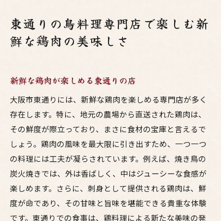
東通りの鳥料理専門店で楽しむ新
鮮な鶏肉の美味しさ
新鮮な鶏肉が楽しめる東通りの店
大阪市東通りには、新鮮な鶏肉を楽しめる専門店が多く
存在します。特に、地元の農場から直送された鶏肉は、
その鮮度が際立っており、まさに食材の宝庫と言えるで
しょう。鶏肉の風味を最大限に引き出すため、一つ一つ
の料理には工夫が凝らされています。例えば、焼き鳥の
炭火焼きでは、外は香ばしく、中はジューシーな食感が
楽しめます。さらに、刺身として提供される鶏肉は、鮮
度が命であり、その甘味と旨味を堪能できる貴重な体験
です。東通りでの食事は、鶏料理による新たな美味の発