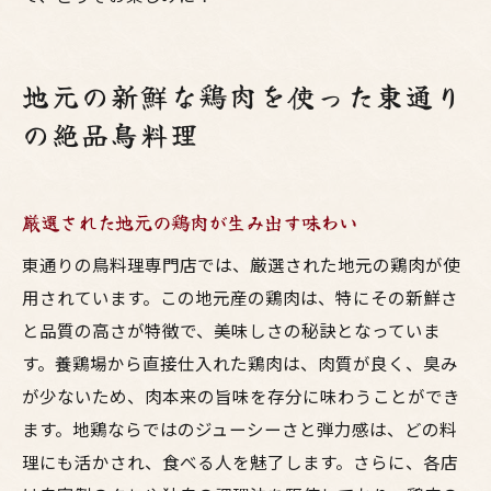
地元の新鮮な鶏肉を使った東通り
の絶品鳥料理
厳選された地元の鶏肉が生み出す味わい
東通りの鳥料理専門店では、厳選された地元の鶏肉が使
用されています。この地元産の鶏肉は、特にその新鮮さ
と品質の高さが特徴で、美味しさの秘訣となっていま
す。養鶏場から直接仕入れた鶏肉は、肉質が良く、臭み
が少ないため、肉本来の旨味を存分に味わうことができ
ます。地鶏ならではのジューシーさと弾力感は、どの料
理にも活かされ、食べる人を魅了します。さらに、各店