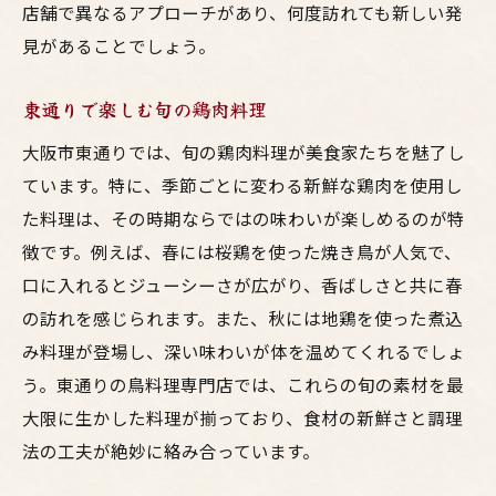
店舗で異なるアプローチがあり、何度訪れても新しい発
見があることでしょう。
東通りで楽しむ旬の鶏肉料理
大阪市東通りでは、旬の鶏肉料理が美食家たちを魅了し
ています。特に、季節ごとに変わる新鮮な鶏肉を使用し
た料理は、その時期ならではの味わいが楽しめるのが特
徴です。例えば、春には桜鶏を使った焼き鳥が人気で、
口に入れるとジューシーさが広がり、香ばしさと共に春
の訪れを感じられます。また、秋には地鶏を使った煮込
み料理が登場し、深い味わいが体を温めてくれるでしょ
う。東通りの鳥料理専門店では、これらの旬の素材を最
大限に生かした料理が揃っており、食材の新鮮さと調理
法の工夫が絶妙に絡み合っています。