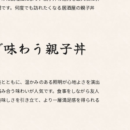
間です。何度でも訪れたくなる居酒屋の親子丼
で味わう親子丼
装とともに、温かみのある照明が心地よさを演出
絡み合う味わいが人気です。食事をしながら友人
美味しさを引き立て、より一層満足感を得られる