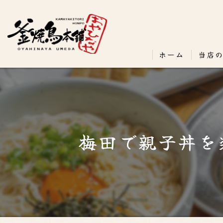
ホーム
当店
梅田で親子丼を