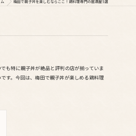
ラム
梅田で親子丼を楽しむならここ！鶏料理専門の居酒屋5選
中でも特に親子丼が絶品と評判の店が揃っていま
いです。今回は、梅田で親子丼が楽しめる鶏料理