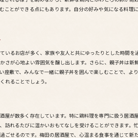
むことができる点にもあります。自分の好みや気になる料理
力
ているお店が多く、家族や友人と共にゆったりとした時間を
かさが心地よい雰囲気を醸し出します。さらに、親子丼は新
い座敷で、みんなで一緒に親子丼を囲んで楽しむことで、よ
くれることでしょう。
酒屋が数多く存在しています。特に鶏料理を専門に扱う居酒
、訪れるたびに温かいおもてなしを受けることができます。
過ごせるのです。梅田の居酒屋で、心温まる食事を通じて新