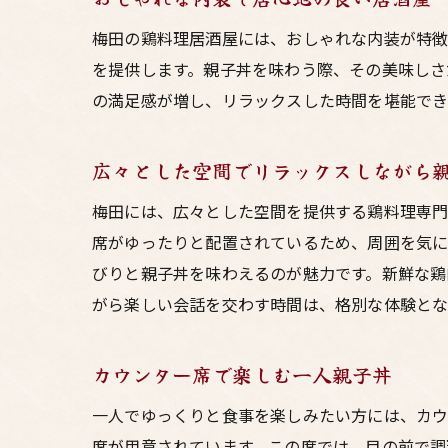
梅田の鶏料理居酒屋には、おしゃれな内装が特徴
を提供します。親子丼を味わう際、その美味しさ
の満足感が増し、リラックスした時間を堪能でき
広々とした空間でリラックスしながら
梅田には、広々とした空間を提供する鶏料理専門
席がゆったりと配置されているため、周囲を気に
びりと親子丼を味わえるのが魅力です。新鮮な鶏
がら楽しい会話を交わす時間は、格別な体験とな
カウンター席で楽しむ一人親子丼
一人でゆっくりと食事を楽しみたい方には、カウ
席が用意されています。この席では、目の前で調