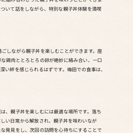
について話をしながら、特別な親子丼体験を満喫
過ごしながら親子丼を楽しむことができます。座
鮮な鶏肉ととろとろの卵が絶妙に絡み合い、一口
り深い絆を感じられるはずです。梅田での食事は、
屋は、親子丼を楽しむには最適な場所です。落ち
忙しい日常から解放され、親子丼を味わいなが
たな発見をし、次回の訪問を心待ちにすることで