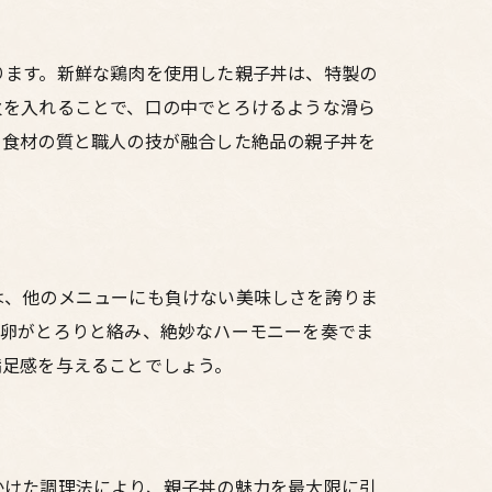
ります。新鮮な鶏肉を使用した親子丼は、特製の
火を入れることで、口の中でとろけるような滑ら
。食材の質と職人の技が融合した絶品の親子丼を
は、他のメニューにも負けない美味しさを誇りま
に卵がとろりと絡み、絶妙なハーモニーを奏でま
満足感を与えることでしょう。
かけた調理法により、親子丼の魅力を最大限に引