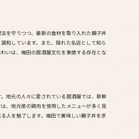
理法を守りつつ、最新の食材を取り入れた親子丼
く調和しています。また、隠れた名店として知ら
味わいは、梅田の居酒屋文化を象徴する存在とな
す。地元の人々に愛されている居酒屋では、新鮮
では、地元産の鶏肉を使用したメニューが多く見
べる人を魅了します。梅田で美味しい親子丼を求