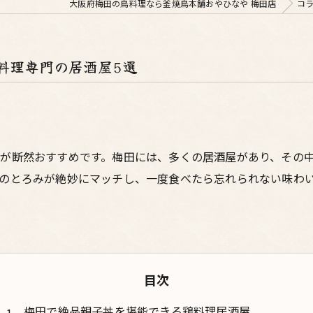
大阪府梅田の鳥料理なら釜焼鳥本舗おやひなや 梅田店
コ
料理専門の居酒屋5選
が断然おすすめです。梅田には、多くの居酒屋があり、その
のとろみが絶妙にマッチし、一度食べたら忘れられない味わ
目次
梅田で絶品親子丼を堪能できる鶏料理居酒屋