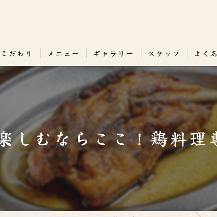
のこだわり
メニュー
ギャラリー
スタッフ
よく
楽しむならここ！鶏料理