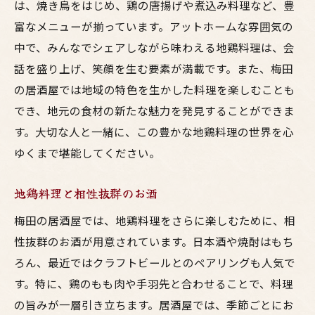
は、焼き鳥をはじめ、鶏の唐揚げや煮込み料理など、豊
富なメニューが揃っています。アットホームな雰囲気の
中で、みんなでシェアしながら味わえる地鶏料理は、会
話を盛り上げ、笑顔を生む要素が満載です。また、梅田
の居酒屋では地域の特色を生かした料理を楽しむことも
でき、地元の食材の新たな魅力を発見することができま
す。大切な人と一緒に、この豊かな地鶏料理の世界を心
ゆくまで堪能してください。
地鶏料理と相性抜群のお酒
梅田の居酒屋では、地鶏料理をさらに楽しむために、相
性抜群のお酒が用意されています。日本酒や焼酎はもち
ろん、最近ではクラフトビールとのペアリングも人気で
す。特に、鶏のもも肉や手羽先と合わせることで、料理
の旨みが一層引き立ちます。居酒屋では、季節ごとにお