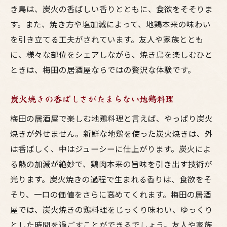
き鳥は、炭火の香ばしい香りとともに、食欲をそそりま
す。また、焼き方や塩加減によって、地鶏本来の味わい
を引き立てる工夫がされています。友人や家族ととも
に、様々な部位をシェアしながら、焼き鳥を楽しむひと
ときは、梅田の居酒屋ならではの贅沢な体験です。
炭火焼きの香ばしさがたまらない地鶏料理
梅田の居酒屋で楽しむ地鶏料理と言えば、やっぱり炭火
焼きが外せません。新鮮な地鶏を使った炭火焼きは、外
は香ばしく、中はジューシーに仕上がります。炭火によ
る熱の加減が絶妙で、鶏肉本来の旨味を引き出す技術が
光ります。炭火焼きの過程で生まれる香りは、食欲をそ
そり、一口の価値をさらに高めてくれます。梅田の居酒
屋では、炭火焼きの鶏料理をじっくり味わい、ゆっくり
とした時間を過ごすことができるでしょう。友人や家族