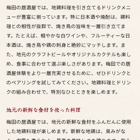
梅田の居酒屋では、地鶏料理を引き立てるドリンクメニ
ューが豊富に揃っています。特に日本酒や焼酎は、鶏料
理との相性が抜群で、焼き鳥の旨味を一層引き立てま
す。たとえば、軽やかな白ワインや、フルーティーな日
本酒は、焼き鳥や鶏の刺身と絶妙にマッチします。ま
た、地元のクラフトビールやオリジナルカクテルも楽し
め、食事に合わせて選ぶ楽しさがあります。梅田での居
酒屋体験をより一層充実させるために、ぜひドリンクと
のペアリングを試してみてください。地鶏料理とドリン
クの組み合わせで、特別なひとときを楽しめます。
地元の新鮮な食材を使った料理
梅田の居酒屋では、地元の新鮮な食材をふんだんに使用
した地鶏料理が楽しめます。新鮮な地鶏は、臭みがな