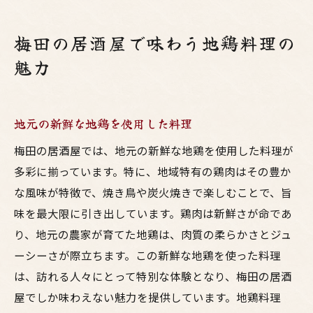
梅田の居酒屋で味わう地鶏料理の
魅力
地元の新鮮な地鶏を使用した料理
梅田の居酒屋では、地元の新鮮な地鶏を使用した料理が
多彩に揃っています。特に、地域特有の鶏肉はその豊か
な風味が特徴で、焼き鳥や炭火焼きで楽しむことで、旨
味を最大限に引き出しています。鶏肉は新鮮さが命であ
り、地元の農家が育てた地鶏は、肉質の柔らかさとジュ
ーシーさが際立ちます。この新鮮な地鶏を使った料理
は、訪れる人々にとって特別な体験となり、梅田の居酒
屋でしか味わえない魅力を提供しています。地鶏料理