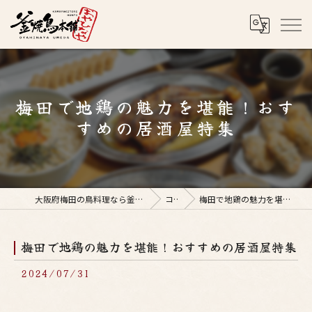
梅田で地鶏の魅力を堪能！おす
すめの居酒屋特集
大阪府梅田の鳥料理なら釜焼鳥本舗おやひなや 梅田店
コラム
梅田で地鶏の魅力を堪能！おすすめの居酒屋特集
梅田で地鶏の魅力を堪能！おすすめの居酒屋特集
2024/07/31