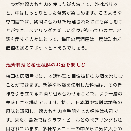
一つが地鶏のもも肉を使った炭火焼きで、外はパリッ
と、中はしっとりとした食感が楽しめます。このような
専門店では、鶏肉に合わせた厳選されたお酒も楽しむこ
とができ、ペアリングの新しい発見が待っています。地
鶏を愛する人々にとって、梅田の居酒屋は一度は訪れる
価値のあるスポットと言えるでしょう。
地鶏料理と相性抜群のお酒を楽しむ
梅田の居酒屋では、地鶏料理と相性抜群のお酒を楽しむ
ことができます。新鮮な地鶏を使用した料理は、その旨
味を引き立てるお酒と組み合わせることで、より一層の
美味しさを堪能できます。特に、日本酒や焼酎は地鶏の
風味と調和し、鶏のもも肉や手羽先との相性は抜群で
す。また、最近ではクラフトビールとのペアリングも注
目されています。多様なメニューの中からお気に入りの