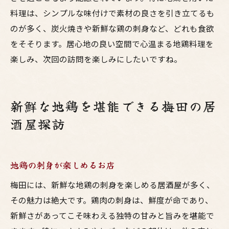
料理は、シンプルな味付けで素材の良さを引き立てるも
のが多く、炭火焼きや新鮮な鶏の刺身など、どれも食欲
をそそります。居心地の良い空間で心温まる地鶏料理を
楽しみ、次回の訪問を楽しみにしたいですね。
新鮮な地鶏を堪能できる梅田の居
酒屋探訪
地鶏の刺身が楽しめるお店
梅田には、新鮮な地鶏の刺身を楽しめる居酒屋が多く、
その魅力は絶大です。鶏肉の刺身は、鮮度が命であり、
新鮮さがあってこそ味わえる独特の甘みと旨みを堪能で