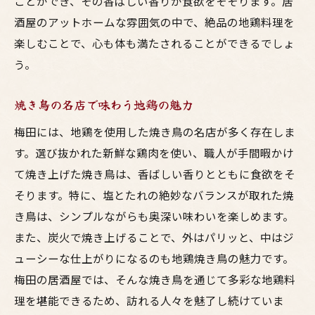
ことができ、その香ばしい香りが食欲をそそります。居
酒屋のアットホームな雰囲気の中で、絶品の地鶏料理を
楽しむことで、心も体も満たされることができるでしょ
う。
焼き鳥の名店で味わう地鶏の魅力
梅田には、地鶏を使用した焼き鳥の名店が多く存在しま
す。選び抜かれた新鮮な鶏肉を使い、職人が手間暇かけ
て焼き上げた焼き鳥は、香ばしい香りとともに食欲をそ
そります。特に、塩とたれの絶妙なバランスが取れた焼
き鳥は、シンプルながらも奥深い味わいを楽しめます。
また、炭火で焼き上げることで、外はパリッと、中はジ
ューシーな仕上がりになるのも地鶏焼き鳥の魅力です。
梅田の居酒屋では、そんな焼き鳥を通じて多彩な地鶏料
理を堪能できるため、訪れる人々を魅了し続けていま