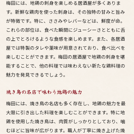
梅田には、地鶏の刺身を楽しめる居酒屋が多くありま
す。新鮮な鶏肉を使った刺身は、その独特の甘みと旨み
が特徴です。特に、ささみやレバーなどは、鮮度が命。
これらの部位は、食べた瞬間にジューシーさとともに舌
の上でとろけるような食感を楽しめます。また、各居酒
屋では特製のタレや薬味が用意されており、食べ比べを
楽しむことができます。梅田の居酒屋で地鶏の刺身を堪
能することで、他の料理では味わえない新たな鶏料理の
魅力を発見できるでしょう。
焼き鳥の名店で味わう地鶏の魅力
梅田には、焼き鳥の名店も多く存在し、地鶏の魅力を最
大限に引き出した料理を楽しむことができます。特に地
鶏を使用した焼き鳥は、肉質がしっかりとしており、噛
むほどに旨味が広がります。職人が丁寧に焼き上げた焼