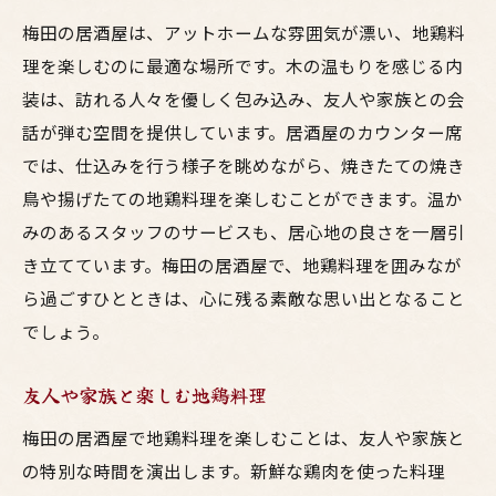
梅田の居酒屋は、アットホームな雰囲気が漂い、地鶏料
理を楽しむのに最適な場所です。木の温もりを感じる内
装は、訪れる人々を優しく包み込み、友人や家族との会
話が弾む空間を提供しています。居酒屋のカウンター席
では、仕込みを行う様子を眺めながら、焼きたての焼き
鳥や揚げたての地鶏料理を楽しむことができます。温か
みのあるスタッフのサービスも、居心地の良さを一層引
き立てています。梅田の居酒屋で、地鶏料理を囲みなが
ら過ごすひとときは、心に残る素敵な思い出となること
でしょう。
友人や家族と楽しむ地鶏料理
梅田の居酒屋で地鶏料理を楽しむことは、友人や家族と
の特別な時間を演出します。新鮮な鶏肉を使った料理