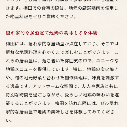
きます。梅田での食事の際は、地元の厳選鶏肉を使用し
た絶品料理をぜひご賞味ください。
隠れ家的な居酒屋で地鶏の美味しさを体験
梅田には、隠れ家的な居酒屋が点在しており、そこでは
新鮮な地鶏料理を心ゆくまで楽しむことができます。こ
れらの居酒屋は、落ち着いた雰囲気の中で、ユニークな
地鶏メニューを提供しています。特に、地鶏の炭火焼き
や、旬の地元野菜と合わせた創作料理は、味覚を刺激す
る逸品です。アットホームな空間で、友人や家族と共に
特別な時間を過ごしながら、愛らしい地鶏の味わいを堪
能することができます。梅田を訪れた際には、ぜひ隠れ
家的な居酒屋で地鶏の美味しさを体験してみてくださ
い。