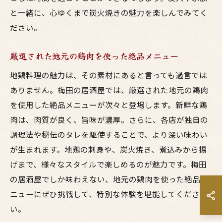
と一緒に、心ゆくまで炭火焼きの魅力を楽しんでみてく
ださい。
厳選された地元の鶏肉を使った絶品メニュー
地鶏料理の魅力は、その素材にあると言っても過言では
ありません。梅田の居酒屋では、厳選された地元の鶏肉
を使用した絶品メニューが次々と登場します。新鮮な鶏
肉は、肉質が良く、旨味が濃厚。さらに、各店が独自の
調理法や秘伝のタレを駆使することで、より深い味わい
が生まれます。地鶏の刺身や、炭火焼き、煮込みから揚
げまで、様々なスタイルで楽しめるのが魅力です。梅田
の居酒屋でしか味わえない、地元の鶏肉を使った絶品メ
ニューにぜひ挑戦して、特別な体験を堪能してくださ
い。