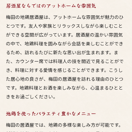
居酒屋ならではのアットホームな雰囲気
梅田の地鶏居酒屋は、アットホームな雰囲気が魅力のひ
とつです。友人や家族とリラックスしながら楽しむこと
ができる空間が広がっています。居酒屋の温かい雰囲気
の中で、地鶏料理を囲みながら会話を楽しむことができ
るため、訪れるたびに新たな思い出が生まれます。ま
た、カウンター席では料理人の技を間近で見ることがで
き、料理に対する愛情を感じることができます。こうし
た居心地の良さが、梅田の居酒屋を訪れる理由のひとつ
です。地鶏料理とお酒を楽しみながら、心温まるひとと
きをお過ごしください。
地鶏を使ったバラエティ豊かなメニュー
梅田の居酒屋では、地鶏の多様な楽しみ方が可能です。