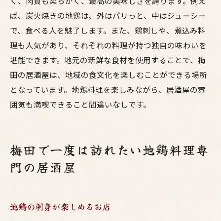
く、肉質も柔らかく、最高の美味しさを誇ります。例え
ば、炭火焼きの地鶏は、外はパリっと、中はジューシー
で、食べる人を魅了します。また、鶏刺しや、煮込み料
理も人気があり、それぞれの料理が持つ独自の味わいを
堪能できます。地元の新鮮な食材を使用することで、梅
田の居酒屋は、地域の食文化を楽しむことができる場所
となっています。地鶏料理を楽しみながら、居酒屋の雰
囲気も満喫できること間違いなしです。
梅田で一度は訪れたい地鶏料理専
門の居酒屋
地鶏の刺身が楽しめるお店