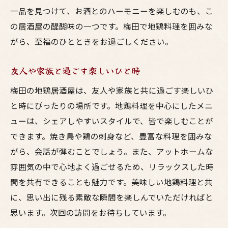
一品を見つけて、お酒とのハーモニーを楽しむのも、こ
の居酒屋の醍醐味の一つです。梅田で地鶏料理を囲みな
がら、至福のひとときをお過ごしください。
友人や家族と過ごす楽しいひと時
梅田の地鶏居酒屋は、友人や家族と共に過ごす楽しいひ
と時にぴったりの場所です。地鶏料理を中心にしたメニ
ューは、シェアしやすいスタイルで、皆で楽しむことが
できます。焼き鳥や鶏の刺身など、豊富な料理を囲みな
がら、会話が弾むことでしょう。また、アットホームな
雰囲気の中で心地よく過ごせるため、リラックスした時
間を共有できることも魅力です。美味しい地鶏料理と共
に、思い出に残る素敵な瞬間を楽しんでいただければと
思います。次回の訪問をお待ちしています。