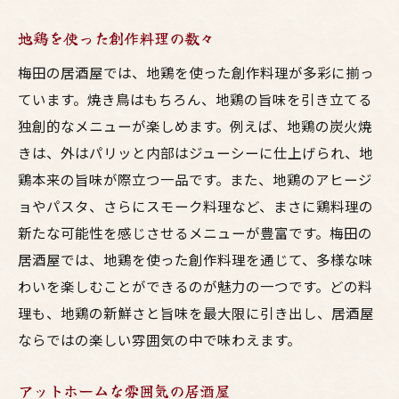
地鶏を使った創作料理の数々
梅田の居酒屋では、地鶏を使った創作料理が多彩に揃っ
ています。焼き鳥はもちろん、地鶏の旨味を引き立てる
独創的なメニューが楽しめます。例えば、地鶏の炭火焼
きは、外はパリッと内部はジューシーに仕上げられ、地
鶏本来の旨味が際立つ一品です。また、地鶏のアヒージ
ョやパスタ、さらにスモーク料理など、まさに鶏料理の
新たな可能性を感じさせるメニューが豊富です。梅田の
居酒屋では、地鶏を使った創作料理を通じて、多様な味
わいを楽しむことができるのが魅力の一つです。どの料
理も、地鶏の新鮮さと旨味を最大限に引き出し、居酒屋
ならではの楽しい雰囲気の中で味わえます。
アットホームな雰囲気の居酒屋