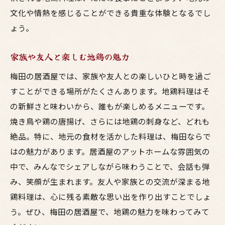
文化や情熱を感じることができる貴重な体験となるでし
アットホームな梅田の居酒屋で地鶏を楽しむ
ょう。
地鶏の美味しさを堪能できるお店
居心地の良い空間で地鶏料理を楽しむ
家族や友人と楽しむ地鶏の魅力
焼き鳥の名店で味わう地鶏の魅力
梅田の居酒屋では、家族や友人との楽しいひと時を過ご
家族や友人と過ごす楽しい時間
すことができる場所がたくさんあります。地鶏料理はそ
地鶏料理と相性抜群のドリンク
の新鮮さと味わいから、誰もが楽しめるメニューです。
地元の新鮮な食材を使った料理
焼き鳥や鶏の唐揚げ、さらには地鶏の刺身など、どれも
梅田で一度は訪れたい地鶏料理専門の居酒屋
絶品。特に、地元の食材を活かした料理は、梅田ならで
地鶏の刺身が楽しめるお店
はの魅力があります。居酒屋のアットホームな雰囲気の
中で、みんなでシェアしながら味わうことで、会話も弾
焼き鳥の名店で味わう地鶏の魅力
み、笑顔が生まれます。友人や家族との交流が深まる地
炭火焼きの香ばしさがたまらない地鶏料理
鶏料理は、心に残る素敵な思い出を作り出すことでしょ
厳選された地元の鶏肉を使った絶品メニュ
う。ぜひ、梅田の居酒屋で、地鶏の魅力を味わってみて
ー