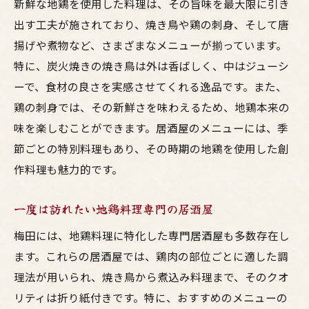
新鮮な地鶏を使用した料理は、その旨味を最大限に引き
出す工夫が施されており、焼き鳥や鶏の刺身、そして唐
揚げや煮物など、さまざまなメニューが揃っています。
特に、炭火焼きの焼き鳥は外は香ばしく、中はジューシ
ーで、食材の良さを実感させてくれる逸品です。また、
鶏の刺身では、その新鮮さを味わえるため、地鶏本来の
味を楽しむことができます。居酒屋のメニューには、季
節ごとの特別料理もあり、その時期の地鶏を使用した創
作料理も魅力的です。
一度は訪れたい地鶏料理専門の居酒屋
梅田には、地鶏料理に特化した専門居酒屋も多数存在し
ます。これらの居酒屋では、鶏肉の部位ごとに適した調
理法が用いられ、焼き鳥から煮込み料理まで、そのクオ
リティは折り紙付きです。特に、おすすめのメニューの