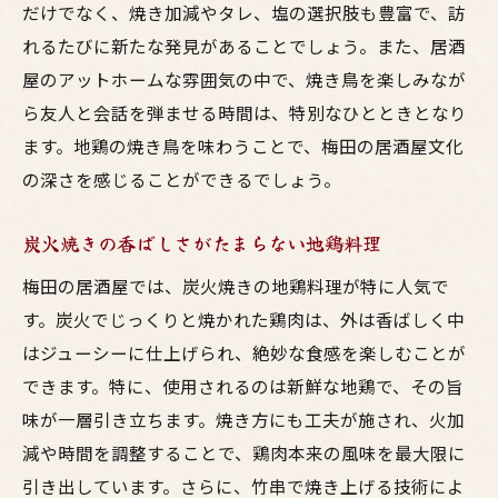
だけでなく、焼き加減やタレ、塩の選択肢も豊富で、訪
れるたびに新たな発見があることでしょう。また、居酒
屋のアットホームな雰囲気の中で、焼き鳥を楽しみなが
ら友人と会話を弾ませる時間は、特別なひとときとなり
ます。地鶏の焼き鳥を味わうことで、梅田の居酒屋文化
の深さを感じることができるでしょう。
炭火焼きの香ばしさがたまらない地鶏料理
梅田の居酒屋では、炭火焼きの地鶏料理が特に人気で
す。炭火でじっくりと焼かれた鶏肉は、外は香ばしく中
はジューシーに仕上げられ、絶妙な食感を楽しむことが
できます。特に、使用されるのは新鮮な地鶏で、その旨
味が一層引き立ちます。焼き方にも工夫が施され、火加
減や時間を調整することで、鶏肉本来の風味を最大限に
引き出しています。さらに、竹串で焼き上げる技術によ