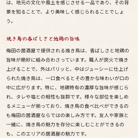
は、地元の文化や風土を感じさせる一品であり、その背
景を知ることで、より美味しく感じられることでしょ
う。
焼き鳥の香ばしさと地鶏の旨味
梅田の居酒屋で提供される焼き鳥は、香ばしさと地鶏の
旨味が絶妙に組み合わさっています。職人が炭火で焼き
上げることで、外はパリッと、中はジューシーに仕上げ
られた焼き鳥は、一口食べるとその豊かな味わいが口の
中に広がります。特に、地鶏特有の濃厚な旨味が感じら
れ、タレや塩との相性も抜群です。様々な部位を楽しめ
るメニューが揃っており、焼き鳥の食べ比べができるの
も梅田の居酒屋ならではの楽しみ方です。友人や家族と
一緒に、焼き鳥の魅力を存分に楽しむことができるの
も、このエリアの居酒屋の魅力です。