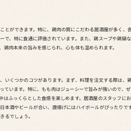
梅田の居酒屋で本格的な鶏料理を堪能する
本格的な味わいを求める梅田の鶏料理
居酒屋で体験する梅田の本格鶏料理
ことができます。特に、鶏肉の質にこだわる居酒屋が多く、
梅田の居酒屋で探す本格的な鶏料理スポット
ーで、特に食通に評価されています。また、鶏スープや鶏鍋
、鶏肉本来の旨みを感じられ、心も体も温められます。
、いくつかのコツがあります。まず、料理を注文する際は、
っています。特に、もも肉はジューシーで旨みが強いので、
中はふっくらとした食感を楽しめます。居酒屋のスタッフに
日本酒やビールが合い、唐揚げにはハイボールがぴったりで
きるでしょう。