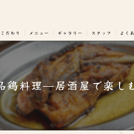
のこだわり
メニュー
ギャラリー
スタッフ
よく
品鶏料理—居酒屋で楽し