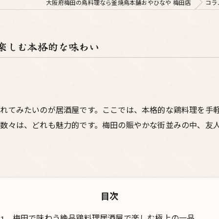
大阪府梅田の鳥料理なら釜焼鳥本舗おやひなや 梅田店
コラ
楽しむ本格的な味わい
れてみたいのが居酒屋です。ここでは、本格的な鶏料理を手
数々は、どれも魅力的です。梅田の賑やかな街並みの中、友
目次
梅田で味わう絶品鶏料理居酒屋で楽しむ極上の一品