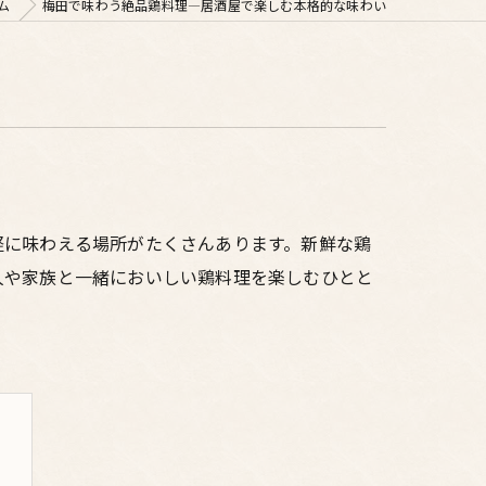
ム
梅田で味わう絶品鶏料理—居酒屋で楽しむ本格的な味わい
軽に味わえる場所がたくさんあります。新鮮な鶏
人や家族と一緒においしい鶏料理を楽しむひとと