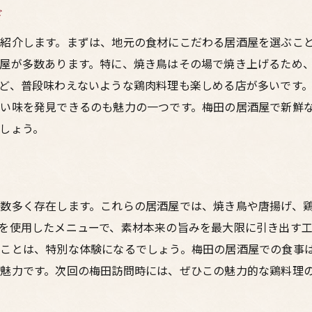
ド
紹介します。まずは、地元の食材にこだわる居酒屋を選ぶこ
屋が多数あります。特に、焼き鳥はその場で焼き上げるため
ど、普段味わえないような鶏肉料理も楽しめる店が多いです
い味を発見できるのも魅力の一つです。梅田の居酒屋で新鮮
しょう。
数多く存在します。これらの居酒屋では、焼き鳥や唐揚げ、
を使用したメニューで、素材本来の旨みを最大限に引き出す
ることは、特別な体験になるでしょう。梅田の居酒屋での食事
魅力です。次回の梅田訪問時には、ぜひこの魅力的な鶏料理