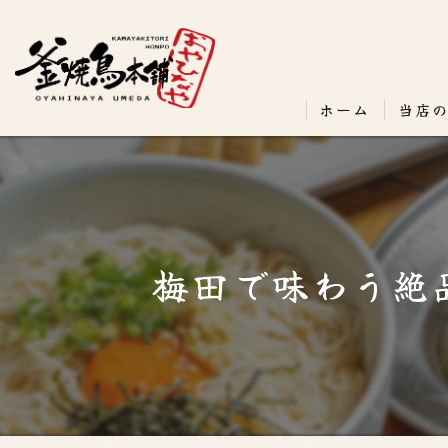
ホーム
当店
梅田で味わう絶