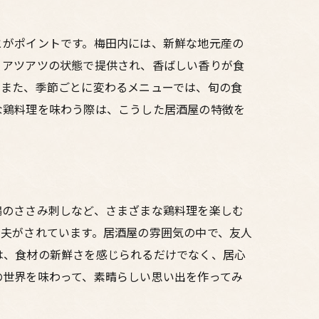
とがポイントです。梅田内には、新鮮な地元産の
、アツアツの状態で提供され、香ばしい香りが食
。また、季節ごとに変わるメニューでは、旬の食
な鶏料理を味わう際は、こうした居酒屋の特徴を
鶏のささみ刺しなど、さまざまな鶏料理を楽しむ
工夫がされています。居酒屋の雰囲気の中で、友人
は、食材の新鮮さを感じられるだけでなく、居心
の世界を味わって、素晴らしい思い出を作ってみ