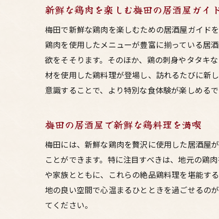
新鮮な鶏肉を楽しむ梅田の居酒屋ガイ
梅田で新鮮な鶏肉を楽しむための居酒屋ガイドを
鶏肉を使用したメニューが豊富に揃っている居酒
欲をそそります。そのほか、鶏の刺身やタタキな
材を使用した鶏料理が登場し、訪れるたびに新し
意識することで、より特別な食体験が楽しめるで
梅田の居酒屋で新鮮な鶏料理を満喫
梅田には、新鮮な鶏肉を贅沢に使用した居酒屋が
ことができます。特に注目すべきは、地元の鶏肉
や家族とともに、これらの絶品鶏料理を堪能す
地の良い空間で心温まるひとときを過ごせるのが
てください。