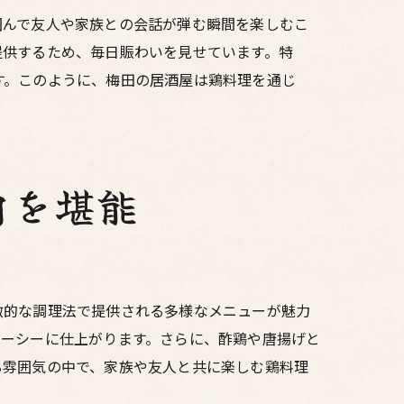
囲んで友人や家族との会話が弾む瞬間を楽しむこ
提供するため、毎日賑わいを見せています。特
す。このように、梅田の居酒屋は鶏料理を通じ
肉を堪能
徴的な調理法で提供される多様なメニューが魅力
ューシーに仕上がります。さらに、酢鶏や唐揚げと
る雰囲気の中で、家族や友人と共に楽しむ鶏料理