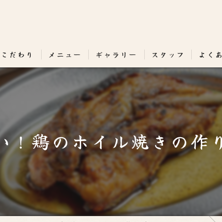
のこだわり
メニュー
ギャラリー
スタッフ
よく
い！鶏のホイル焼きの作