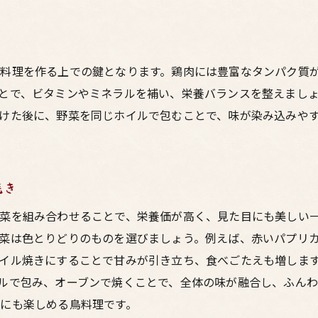
鶏肉と野菜の美味しい組み合わせ
健康に良い調味料とその使い方
家族全員が喜ぶ栄養満点レシピ
料理を作る上での鍵となります。鶏肉には豊富なタンパク質
季節の野菜を使ったアレンジレシピ
とで、ビタミンやミネラルを補い、栄養バランスを整えましょ
けた後に、野菜を同じホイルで包むことで、味が染み込みや
焼き
菜を組み合わせることで、栄養価が高く、見た目にも美しい
菜は色とりどりのものを選びましょう。例えば、赤いパプリ
イル焼きにすることで甘みが引き立ち、食べごたえも増しま
ルで包み、オーブンで焼くことで、全体の味が融合し、ふん
にも楽しめる鳥料理です。