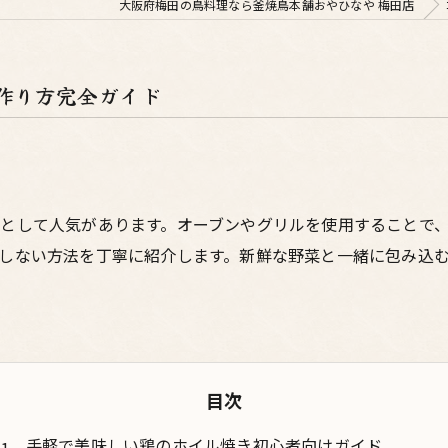
大阪府梅田の鳥料理なら釜焼鳥本舗おやひなや 梅田店
作り方完全ガイド
として人気があります。オーブンやグリルを使用することで
しない方法を丁寧に紹介します。新鮮な野菜と一緒に包み込
目次
手軽で美味しい鶏のホイル焼き初心者向けガイド