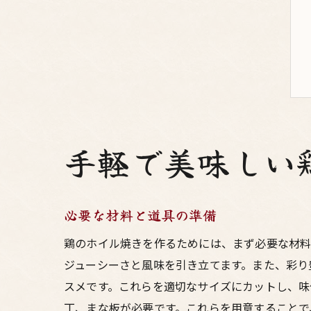
手軽で美味しい
必要な材料と道具の準備
鶏のホイル焼きを作るためには、まず必要な材料
ジューシーさと風味を引き立てます。また、彩り
スメです。これらを適切なサイズにカットし、味
丁、まな板が必要です。これらを用意することで