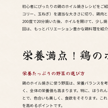
初心者にぴったりの鶏のホイル焼きレシピをご紹
コリー、玉ねぎ）を適当な大きさに切り、鶏肉と
200度で20分焼いた後、ホイルを開けて、少
回は、もっとバリエーション豊かな鶏料理を紹介
栄養満点！鶏の
栄養たっぷりの野菜の選び方
鶏のホイル焼きに使う野菜は、栄養バランスを考
く、全体の栄養価も高まります。特に、ほうれん
とで、色合いも美しく、食欲をそそります。これ
を高めるポイントです。