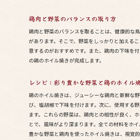
鶏肉と野菜のバランスの取り方
鶏肉と野菜のバランスを取ることは、健康的な鳥
があります。そこで、野菜をしっかりと加えるこ
意するのがおすすめです。また、鶏肉の下味を付
の鶏のホイル焼きが完成します。
レシピ：彩り豊かな野菜と鶏のホイル
鶏のホイル焼きは、ジューシーな鶏肉と新鮮な野
び、塩胡椒で下味を付けます。次に、使用する野
ます。これらの野菜は、鶏肉との相性が良く、ホ
とで、風味がより深まります。全ての材料をホイ
豊かな野菜と鶏肉を使ったホイル焼きは、視覚的