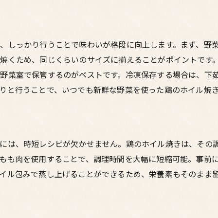
、しっかり行うことで味わいが格段に向上します。まず、野
焼くため、同じくらいのサイズに揃えることがポイントです
野菜室で保管するのがベストです。冷凍保存する場合は、下
りと行うことで、いつでも新鮮な野菜を使った鶏のホイル焼
めには、時短レシピが欠かせません。鶏のホイル焼きは、その
もも肉を使用することで、調理時間を大幅に短縮可能。事前
イル包みで蒸し上げることができるため、栄養素もそのまま