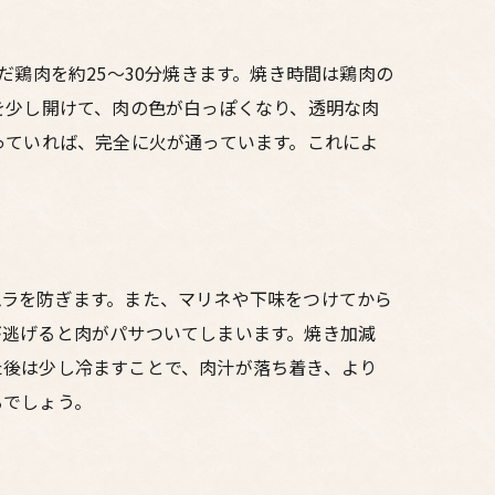
だ鶏肉を約25〜30分焼きます。焼き時間は鶏肉の
を少し開けて、肉の色が白っぽくなり、透明な肉
っていれば、完全に火が通っています。これによ
ムラを防ぎます。また、マリネや下味をつけてから
が逃げると肉がパサついてしまいます。焼き加減
た後は少し冷ますことで、肉汁が落ち着き、より
るでしょう。