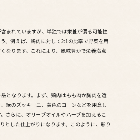
が含まれていますが、単独では栄養が偏る可能性
う。例えば、鶏肉に対して2:1の比率で野菜を用
すくなります。これにより、風味豊かで栄養満点
一品となります。まず、鶏肉はもも肉か胸肉を選
カ、緑のズッキーニ、黄色のコーンなどを用意し
す。さらに、オリーブオイルやハーブを加えるこ
わりとした仕上がりになります。このように、彩り