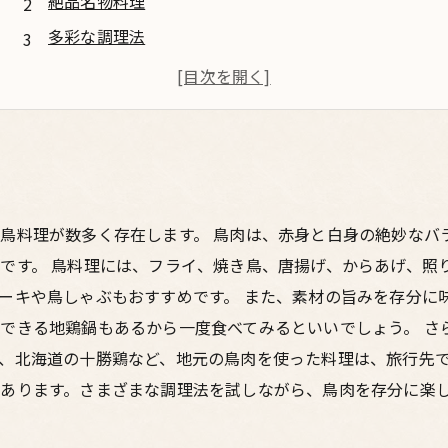
絶品名物料理
多彩な調理法
新しい味わい
満足度100％
鳥料理が数多く存在します。 鳥肉は、赤身と白身の絶妙なバ
です。 鳥料理には、フライ、焼き鳥、唐揚げ、からあげ、照
ーキや鳥しゃぶもおすすめです。 また、素材の旨みを存分に
できる地鶏鍋もあるから一度食べてみるといいでしょう。 さ
、北海道の十勝鶏など、地元の鳥肉を使った料理は、旅行先で
あります。さまざまな調理法を試しながら、鳥肉を存分に楽