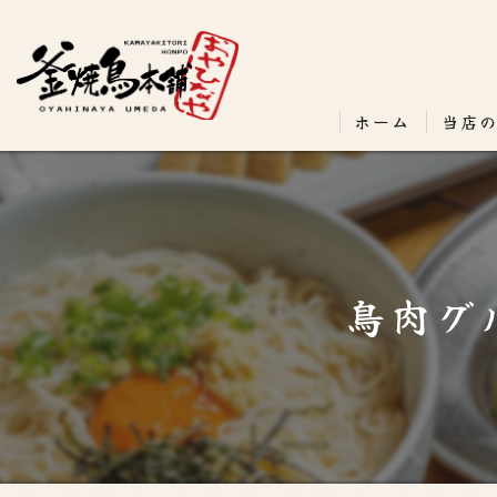
ホーム
当店
鳥肉グ