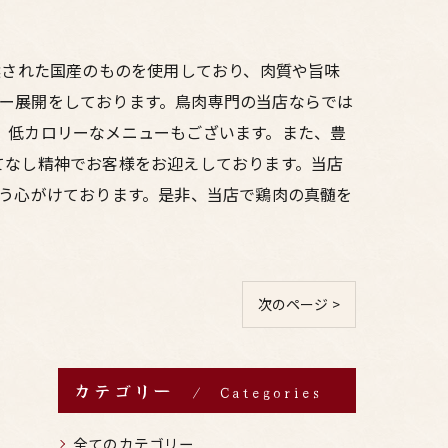
選された国産のものを使用しており、肉質や旨味
ー展開をしております。鳥肉専門の当店ならでは
、低カロリーなメニューもございます。また、豊
てなし精神でお客様をお迎えしております。当店
よう心がけております。是非、当店で鶏肉の真髄を
次のページ >
カテゴリー
Categories
全てのカテゴリー