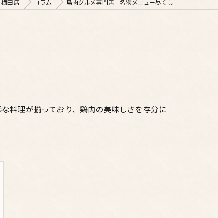
 梅田店
コラム
鳥肉グルメ専門店｜名物メニュー尽くし
彩な料理が揃っており、鶏肉の美味しさを存分に