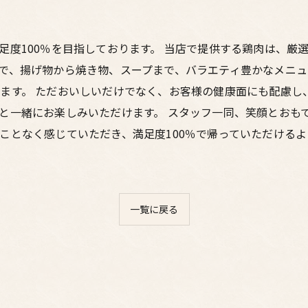
足度100％を目指しております。 当店で提供する鶏肉は、厳
で、揚げ物から焼き物、スープまで、バラエティ豊かなメニュ
ます。 ただおいしいだけでなく、お客様の健康面にも配慮し
と一緒にお楽しみいただけます。 スタッフ一同、笑顔とおも
ことなく感じていただき、満足度100％で帰っていただける
一覧に戻る