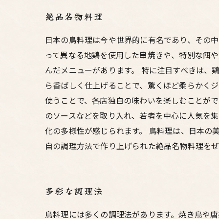
絶品名物料理
日本の鳥料理は今や世界的に有名であり、その中
って異なる地鶏を使用した串焼きや、特別な餌や
んだメニューがあります。 特に注目すべきは、
ら香ばしく仕上げることで、驚くほど柔らかくジ
使うことで、各店独自の味わいを楽しむことがで
のソースなどを取り入れ、若者を中心に人気を集
化の多様性が感じられます。 鳥料理は、日本の
自の調理方法で作り上げられた絶品名物料理をぜ
多彩な調理法
鳥料理には多くの調理法があります。焼き鳥や唐