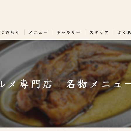
のこだわり
メニュー
ギャラリー
スタッフ
よく
ルメ専門店｜名物メニュ