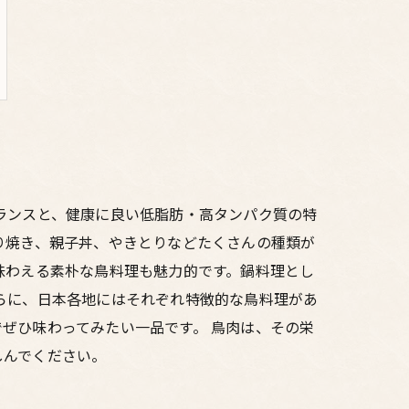
ランスと、健康に良い低脂肪・高タンパク質の特
り焼き、親子丼、やきとりなどたくさんの種類が
味わえる素朴な鳥料理も魅力的です。鍋料理とし
らに、日本各地にはそれぞれ特徴的な鳥料理があ
ぜひ味わってみたい一品です。 鳥肉は、その栄
しんでください。