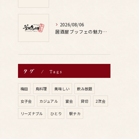
2026/08/06
居酒屋ブッフェの魅力と鶏料理や焼鳥に合うお酒の楽しみ方ガイド
タグ
Tags
梅田
鳥料理
美味しい
飲み放題
女子会
カジュアル
宴会
貸切
2次会
リーズナブル
ひとり
駅チカ