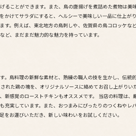
げることができます。また、鳥の唐揚げを煮詰めた煮物は美
をかけてサラダにすると、ヘルシーで美味しい一品に仕上が
ます。例えば、東北地方の鳥刺しや、佐賀県の鳥コロッケな
など、まだまだ魅力的な魅力を持っています。
す。鳥料理の新鮮な素材と、熟練の職人の技を生かし、伝統
理された鶏の塊を、オリジナルソースに絡めてお召し上がりい
、新感覚のローストチキンもオススメです。 当店の料理は、
も充実しています。また、おつまみにぴったりのつくねやレバ
足をお運びいただき、新しい味わいをお試しください。