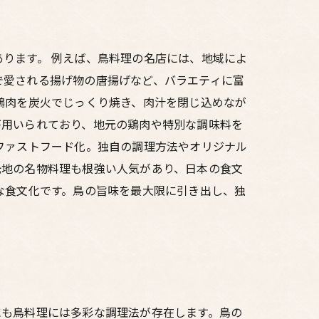
ります。 例えば、鳥料理の名店には、地域によ
で愛される揚げ物の唐揚げなど、バラエティに富
鶏肉を炭火でじっくり焼き、肉汁を閉じ込めなが
が用いられており、地元の鶏肉や特別な調味料を
ファストフード化。独自の調理方法やオリジナル
光地の名物料理も根強い人気があり、日本の食文
な食文化です。鳥の旨味を最大限に引き出し、独
にも鳥料理には多彩な調理法が存在します。鳥の