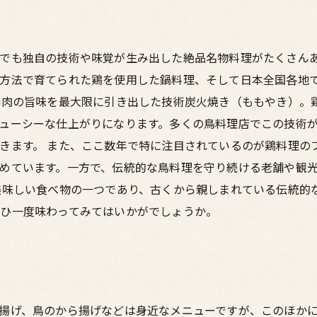
でも独自の技術や味覚が生み出した絶品名物料理がたくさんあ
方法で育てられた鶏を使用した鍋料理、そして日本全国各地
鶏肉の旨味を最大限に引き出した技術炭火焼き（ももやき）。
ューシーな仕上がりになります。多くの鳥料理店でこの技術
きます。 また、ここ数年で特に注目されているのが鶏料理の
めています。一方で、伝統的な鳥料理を守り続ける老舗や観
美味しい食べ物の一つであり、古くから親しまれている伝統的
ひ一度味わってみてはいかがでしょうか。
揚げ、鳥のから揚げなどは身近なメニューですが、このほか