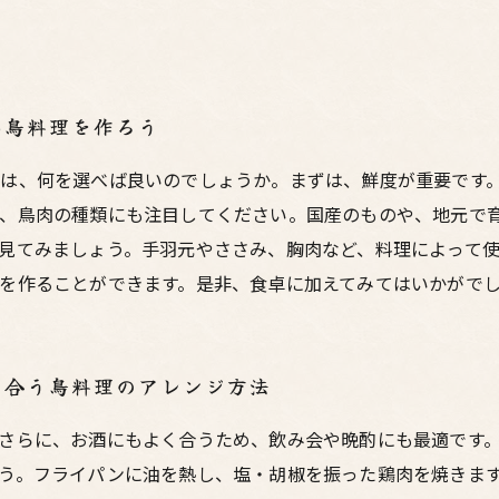
い鳥料理を作ろう
は、何を選べば良いのでしょうか。まずは、鮮度が重要です
、鳥肉の種類にも注目してください。国産のものや、地元で
見てみましょう。手羽元やささみ、胸肉など、料理によって
を作ることができます。是非、食卓に加えてみてはいかがで
に合う鳥料理のアレンジ方法
さらに、お酒にもよく合うため、飲み会や晩酌にも最適です
う。フライパンに油を熱し、塩・胡椒を振った鶏肉を焼きま