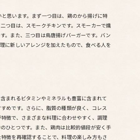
いと思います。まず一つ目は、鶏のから揚げに特
。二つ目は、スモークチキンです。スモーカーで燻
です。また、三つ目は鳥唐揚げバーガーです。バン
料理に新しいアレンジを加えたもので、食べる人を
に含まれるビタミンやミネラルも豊富に含まれて
すすめです。さらに、脂質の種類が良く、コレス
が特徴で、さまざまな料理に合わせやすく、調理
力のひとつです。また、鶏肉は比較的値段が安く手
た特徴を再確認することで、料理の楽しみ方もさ