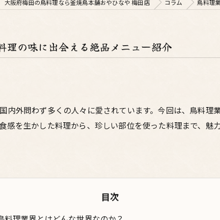
大阪府梅田の鳥料理なら釜焼鳥本舗おやひなや 梅田店
コラム
鳥料理
料理の味に出会える絶品メニュー紹介
国内外問わず多くの人々に愛されています。今回は、鳥料理
食感を生かした料理から、珍しい部位を使った料理まで、魅
目次
鳥料理業界とはどんな世界なのか？