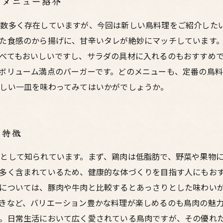
めメニュー紹介
数多く存在していますが、今回は新しい鳥料理をご紹介した
た食感のから揚げに、甘辛いタレが絶妙にマッチしています
べてもおいしいですし、サラダの具材に入れるのもおすすめ
ボリューム満点のバーガーです。どのメニューも、定番の鳥
しい一皿を味わってみてはいかがでしょうか。
の特徴
として知られています。まず、鶏肉は低脂肪で、野菜や果物
多く含まれているため、健康的な体づくりを目指す人にもお
については、豚肉や牛肉と比較するとあっさりとした味わい
きなど、バリエーション豊かな料理が楽しめるのも鳥肉の魅
。日常生活において広く愛されている鳥肉ですが、その優れ