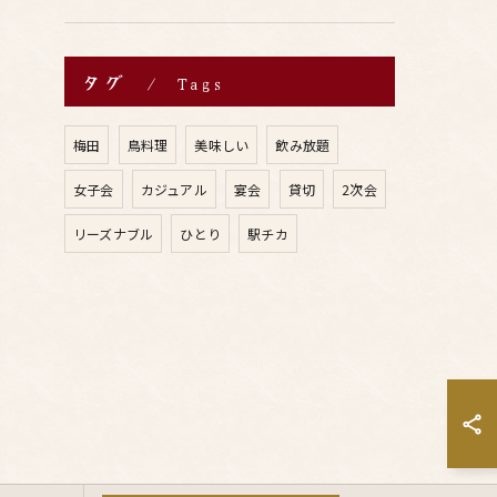
タグ
Tags
梅田
鳥料理
美味しい
飲み放題
女子会
カジュアル
宴会
貸切
2次会
リーズナブル
ひとり
駅チカ