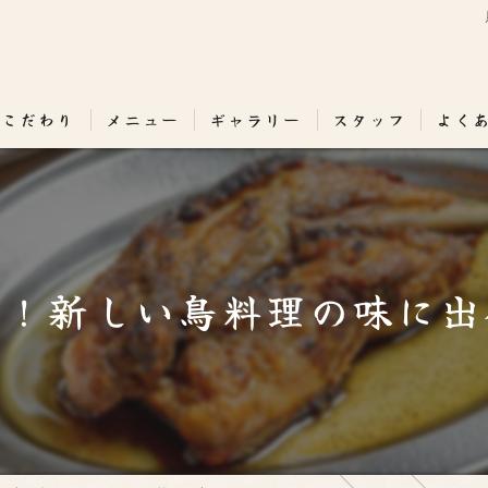
のこだわり
メニュー
ギャラリー
スタッフ
よく
り！新しい鳥料理の味に出