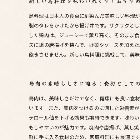
新しい鳥料理を味わい尽くす！おすす
鳥料理は日本人の食卓に馴染んだ美味しい料理が
製のタレをかけたから揚げ丼です。サクサクとし
した鶏肉は、ジューシーで薫り高く、そのまま食
ズに鶏の唐揚げを挟んで、野菜やソースを加えた
飽きさせません。新しい鳥料理に挑戦して、美味
鳥肉の素晴らしさに迫る！食材として
鳥肉は、美味しさだけでなく、健康にも良い食材
います。また、筋肉をつけるのに適した栄養素が
テロール値を下げる効果も期待できます。味わい
もしやすいのが魅力です。焼肉や唐揚げ、蒸し焼
軽に手に入る食材のため、家庭料理にも最適です