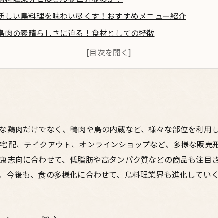
新しい鳥料理を味わい尽くす！おすすめメニュー紹介
鳥肉の素晴らしさに迫る！食材としての特徴
上質な鳥肉の選び方を知って、美味しい鳥料理を作ろう
鶏肉と合わせると美味しさ倍増！お酒に合う鳥料理のアレンジ
な鶏肉だけでなく、鴨肉や鳥の内蔵など、様々な部位を利用
宅配、テイクアウト、オンラインショップなど、多様な販売
康志向に合わせて、低脂肪や高タンパク質などの商品も注目
。今後も、食の多様化に合わせて、鳥料理業界も進化してい