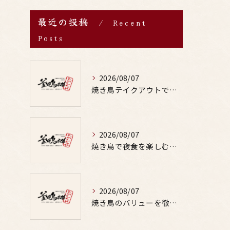
最近の投稿
Recent
Posts
2026/08/07
焼き鳥テイクアウトで居酒屋気分を自宅で満喫するための賢い注文術と本数の目安
2026/08/07
焼き鳥で夜食を楽しむ適量や部位の選び方と罪悪感なしの満足テクを徹底解説
2026/08/07
焼き鳥のバリューを徹底比較した居酒屋やお酒と楽しむ鳥料理選び方ガイド