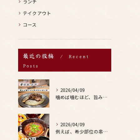
ランチ
テイクアウト
コース
最近の投稿
Recent
Posts
2026/04/09
噛めば噛むほど、旨みがあふれる。
2026/04/09
例えば、希少部位の串を試したり、季節限定の地酒を味わったりす...