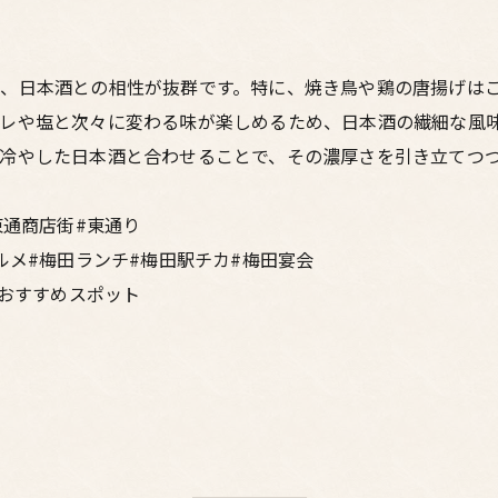
、日本酒との相性が抜群です。特に、焼き鳥や鶏の唐揚げは
レや塩と次々に変わる味が楽しめるため、日本酒の繊細な風
冷やした日本酒と合わせることで、その濃厚さを引き立てつ
東通商店街#東通り
ルメ#梅田ランチ#梅田駅チカ#梅田宴会
#おすすめスポット