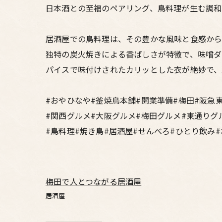
日本酒との至福のペアリング、鳥料理が生む調和
居酒屋での鳥料理は、その豊かな風味と食感から
独特の炭火焼きによる香ばしさが特徴で、味噌ダ
パイスで味付けされたカリッとした衣が絶妙で、
#おやひなや#釜焼鳥本舗#開業準備#梅田#阪急
#関西グルメ#大阪グルメ#梅田グルメ#東通りグ
#鳥料理#焼き鳥#居酒屋#せんべろ#ひとり飲み
梅田で人とつながる居酒屋
居酒屋