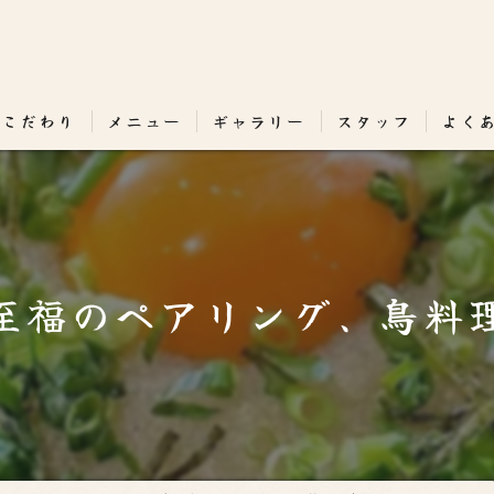
のこだわり
メニュー
ギャラリー
スタッフ
よく
至福のペアリング、鳥料