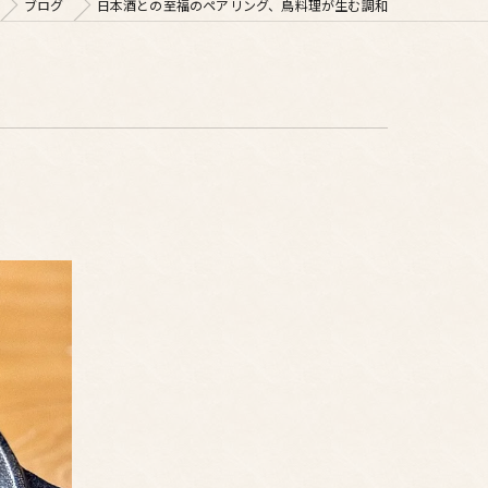
ブログ
日本酒との至福のペアリング、鳥料理が生む調和