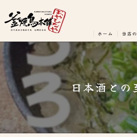
ホーム
当店
日本酒との