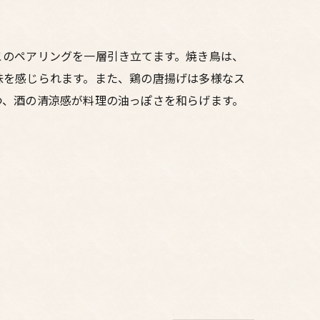
このペアリングを一層引き立てます。焼き鳥は、
味を感じられます。また、鶏の唐揚げは多様なス
つ、酒の清涼感が料理の油っぽさを和らげます。