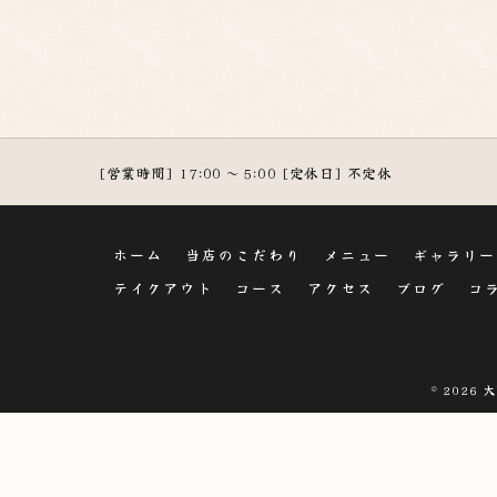
[営業時間] 17:00 ～ 5:00 [定休日] 不定休
ホーム
当店のこだわり
メニュー
ギャラリー
テイクアウト
コース
アクセス
ブログ
コ
© 2026