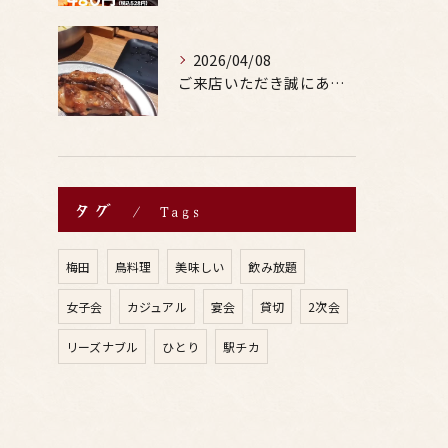
2026/04/08
ご来店いただき誠にありがとうございます。
タグ
Tags
梅田
鳥料理
美味しい
飲み放題
女子会
カジュアル
宴会
貸切
2次会
リーズナブル
ひとり
駅チカ