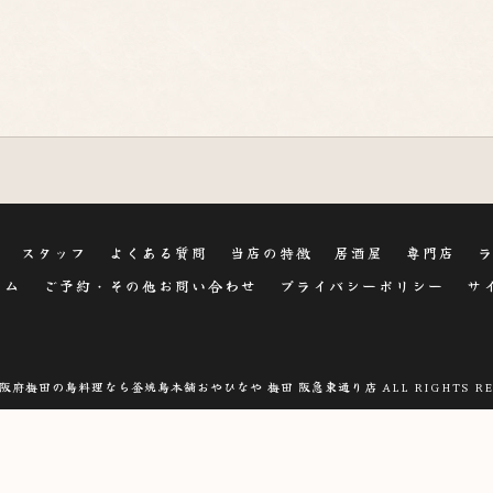
スタッフ
よくある質問
当店の特徴
居酒屋
専門店
ラム
ご予約・その他お問い合わせ
プライバシーポリシー
サ
 大阪府梅田の鳥料理なら釜焼鳥本舗おやひなや 梅田 阪急東通り店 ALL RIGHTS RE