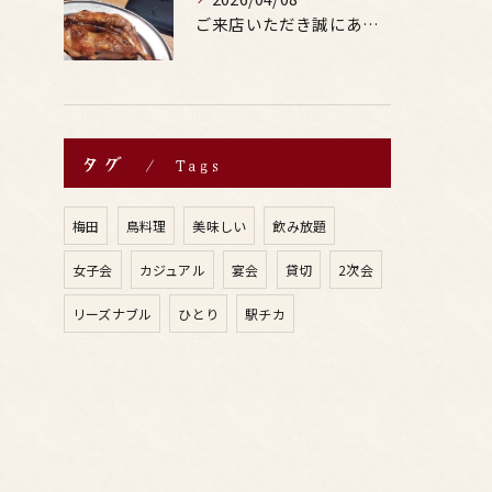
ご来店いただき誠にありがとうございます。
タグ
Tags
梅田
鳥料理
美味しい
飲み放題
女子会
カジュアル
宴会
貸切
2次会
リーズナブル
ひとり
駅チカ