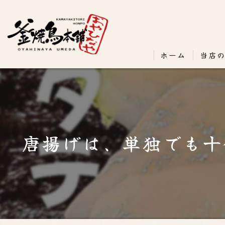
ホーム
当店
唐揚げは、単独でも十