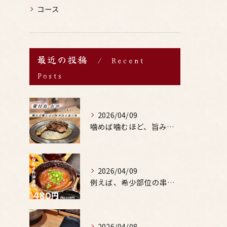
コース
最近の投稿
Recent
Posts
2026/04/09
噛めば噛むほど、旨みがあふれる。
2026/04/09
例えば、希少部位の串を試したり、季節限定の地酒を味わったりす...
2026/04/08