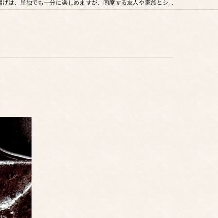
揚げは、単独でも十分に楽しめますが、同席する友人や家族とシ...