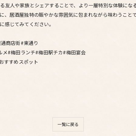
る友人や家族とシェアすることで、より一層特別な体験にな
に、居酒屋独特の賑やかな雰囲気に包まれながら味わうこと
に感じてみてください。
東通商店街#東通り
ルメ#梅田ランチ#梅田駅チカ#梅田宴会
#おすすめスポット
一覧に戻る