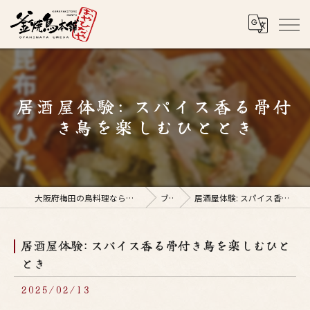
居酒屋体験: スパイス香る骨付
き鳥を楽しむひととき
大阪府梅田の鳥料理なら釜焼鳥本舗おやひなや 梅田店
ブログ
居酒屋体験: スパイス香る骨付き鳥を楽しむひととき
居酒屋体験: スパイス香る骨付き鳥を楽しむひと
とき
2025/02/13