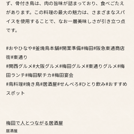
ず、骨付き鳥は、肉の旨味が詰まっており、食べごたえ
があります。この料理の最大の魅力は、さまざまなスパ
イスを使用することで、なお一層美味しさが引き立つ点
です。
#おやひなや#釜焼鳥本舗#開業準備#梅田#阪急東通商店
街#東通り
#関西グルメ#大阪グルメ#梅田グルメ#東通りグルメ#梅
田ランチ#梅田駅チカ#梅田宴会
#鳥料理#焼き鳥#居酒屋#せんべろ#ひとり飲み#おすすめ
スポット
梅田で人とつながる居酒屋
居酒屋