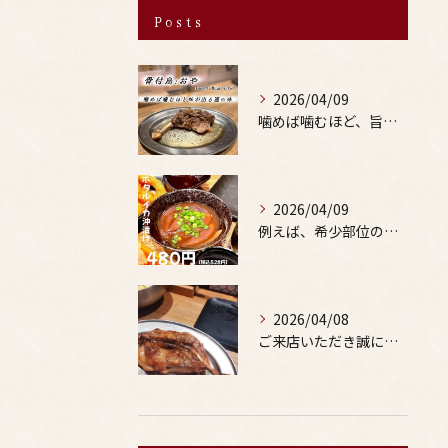
Posts
2026/04/09
噛めば噛むほど、旨みがあふれる。
2026/04/09
例えば、希少部位の串を試したり、季節限定の地酒を味わったりす...
2026/04/08
ご来店いただき誠にありがとうございます。