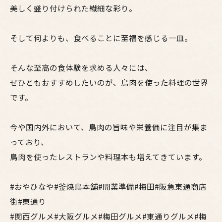
美しく盛り付けられた繊細な彩り。
そして何よりも、食べることに至福を感じる一皿。
そんな至高の食体験を求める人々には、
ぜひともおすすめしたいのが、鳥肉を使った料理の世界
です。
今や国内外において、鳥肉の旨味や栄養価に注目が集ま
っており、
鳥肉を使ったレストランや料理本も増えてきています。
#おやひなや#釜焼鳥本舗#開業準備#梅田#阪急東通商店
街#東通り
#関西グルメ#大阪グルメ#梅田グルメ#東通りグルメ#梅