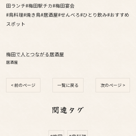
田ランチ#梅田駅チカ#梅田宴会
#鳥料理#焼き鳥#居酒屋#せんべろ#ひとり飲み#おすすめ
スポット
梅田で人とつながる居酒屋
居酒屋
< 前のページ
一覧に戻る
次のページ >
関連タグ