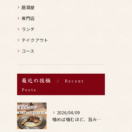
居酒屋
専門店
ランチ
テイクアウト
コース
最近の投稿
Recent
Posts
2026/04/09
噛めば噛むほど、旨みがあふれる。