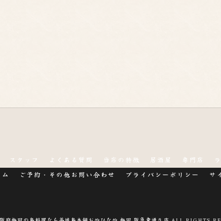
スタッフ
よくある質問
当店の特徴
居酒屋
専門店
ラム
ご予約・その他お問い合わせ
プライバシーポリシー
サ
 大阪府梅田の鳥料理なら釜焼鳥本舗おやひなや 梅田 阪急東通り店 ALL RIGHTS RE