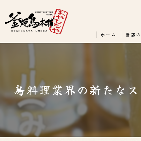
ホーム
当店
鳥料理業界の新たなス