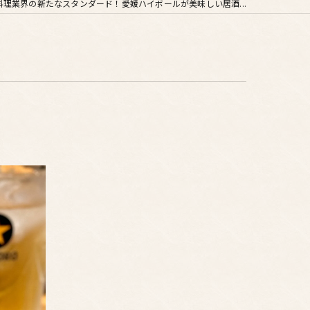
料理業界の新たなスタンダード！愛媛ハイボールが美味しい居酒...