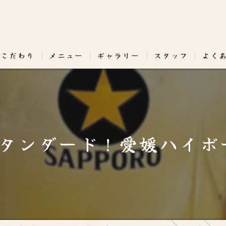
のこだわり
メニュー
ギャラリー
スタッフ
よく
タンダード！愛媛ハイボー