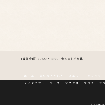
[営業時間] 17:00 ～ 5:00 [定休日] 不定休
ホーム
当店のこだわり
メニュー
ギャラリー
テイクアウト
コース
アクセス
ブログ
コ
© 2026