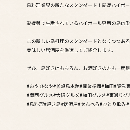
鳥料理業界の新たなスタンダード！愛媛ハイボ
愛媛県で生産されているハイボール専用の鳥肉愛
この新しい鳥料理のスタンダードとなりつつあ
美味しい居酒屋を厳選してご紹介します。
ぜひ、鳥好きはもちろん、お酒好きの方も一度足
#おやひなや#釜焼鳥本舗#開業準備#梅田#阪急
#関西グルメ#大阪グルメ#梅田グルメ#東通りグ
#鳥料理#焼き鳥#居酒屋#せんべろ#ひとり飲み