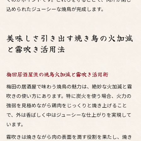
込められたジューシーな焼鳥が完成します。
美味しさ引き出す焼き鳥の火加減
と霧吹き活用法
梅田居酒屋流の焼鳥火加減と霧吹き活用術
梅田の居酒屋で味わう焼鳥の魅力は、絶妙な火加減と霧
吹きの使い方にあります。特に炭火を使う場合、火力の
強弱を見極めながら鶏肉をじっくりと焼き上げること
で、外は香ばしく中はジューシーな仕上がりを実現して
います。
霧吹きは焼きながら肉の表面を潤す役割を果たし、焼き