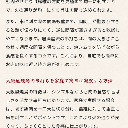
も肉やせせりは繊維の方向を見極めて均一に刺すこと
で、火の通りが均一になり旨味を閉じ込められます。
また、串に刺す際の間隔も重要で、肉同士が詰まりすぎ
ると熱が伝わりにくく、逆に間隔が空きすぎると乾燥し
やすくなります。居酒屋流の串打ちは、肉の大きさに合
わせて適度な間隔を保つことで、焼きムラを防ぎながら
食感を良くするコツです。これにより、自宅でも簡単に
お店の味に近い焼き鳥が楽しめます。
大阪風焼鳥の串打ちを家庭で簡単に実践する方法
大阪風焼鳥の特徴は、シンプルながらも肉の食感や香ば
しさを活かす串打ちにあります。家庭で実践する場合
は、まず鶏肉を一口大に切り分け、繊維に対して垂直に
串を刺すことがポイントです。これにより火の通りが良
くなり、ふっくらとした食感に仕上がります。