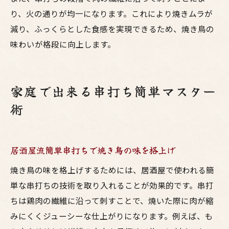
り、火の通りが均一になります。これにより焼きムラが
減り、ふっくらとした食感を実現できるため、焼き鳥の
味わいが格段に向上します。
家庭で出来る串打ち簡単マスター
術
居酒屋流簡単串打ちで焼き鳥の味を格上げ
焼き鳥の味を格上げするためには、居酒屋で使われる簡
単な串打ちの技術を取り入れることが効果的です。串打
ちは鶏肉の繊維に沿って刺すことで、焼いた際に肉が縮
みにくくジューシーな仕上がりになります。例えば、も