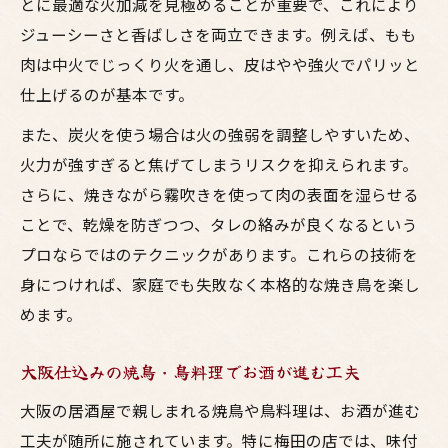
とに最適な火加減を見極めることが重要で、これにより
ジューシーさと香ばしさを両立できます。例えば、もも
肉は中火でじっくり火を通し、皮はやや強火でパリッと
仕上げるのが基本です。
また、炭火を使う場合は火の強弱を調整しやすいため、
火力が強すぎると焦げてしまうリスクを抑えられます。
さらに、焼きながら霧吹きを使って肉の表面を湿らせる
ことで、乾燥を防ぎつつ、タレの絡みが良くなるという
プロならではのテクニックがあります。これらの技術を
身につければ、家庭でも失敗なく本格的な焼き鳥を楽し
めます。
大阪仕込みの焼鳥・鳥料理でお酒が進む工夫
大阪の居酒屋で親しまれる焼鳥や鳥料理は、お酒が進む
工夫が随所に施されています。特に梅田の店では、味付