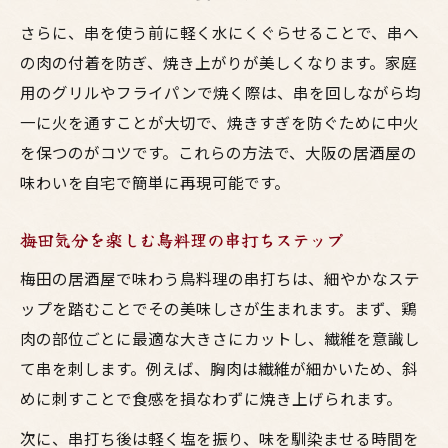
さらに、串を使う前に軽く水にくぐらせることで、串へ
の肉の付着を防ぎ、焼き上がりが美しくなります。家庭
用のグリルやフライパンで焼く際は、串を回しながら均
一に火を通すことが大切で、焼きすぎを防ぐために中火
を保つのがコツです。これらの方法で、大阪の居酒屋の
味わいを自宅で簡単に再現可能です。
梅田気分を楽しむ鳥料理の串打ちステップ
梅田の居酒屋で味わう鳥料理の串打ちは、細やかなステ
ップを踏むことでその美味しさが生まれます。まず、鶏
肉の部位ごとに最適な大きさにカットし、繊維を意識し
て串を刺します。例えば、胸肉は繊維が細かいため、斜
めに刺すことで食感を損なわずに焼き上げられます。
次に、串打ち後は軽く塩を振り、味を馴染ませる時間を