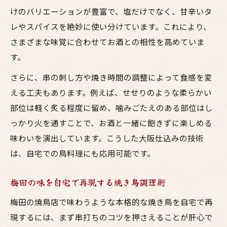
けのバリエーションが豊富で、塩だけでなく、甘辛いタ
レやスパイスを絶妙に使い分けています。これにより、
さまざまな味覚に合わせてお酒との相性を高めていま
す。
さらに、串の刺し方や焼き時間の調整によって食感を変
える工夫もあります。例えば、せせりのような柔らかい
部位は軽く炙る程度に留め、噛みごたえのある部位はし
っかり火を通すことで、お酒と一緒に飽きずに楽しめる
味わいを演出しています。こうした大阪仕込みの技術
は、自宅での鳥料理にも応用可能です。
梅田の味を自宅で再現する焼き鳥調理術
梅田の焼鳥店で味わうような本格的な焼き鳥を自宅で再
現するには、まず串打ちのコツを押さえることが肝心で