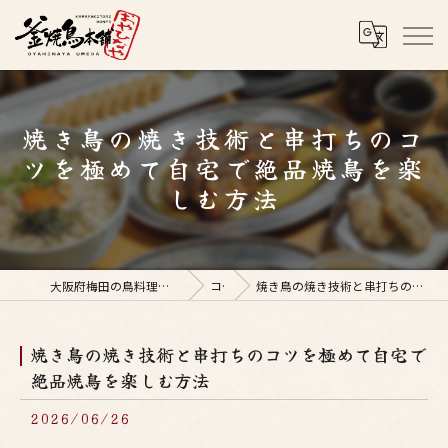
焼き鳥の焼き技術と串打ちのコ
ツを極めて自宅で絶品焼鳥を楽
しむ方法
大阪府梅田の鳥料理なら釜焼鳥本舗おやひなや 梅田店
コラム
焼き鳥の焼き技術と串打ちのコツを極めて自宅で絶品焼鳥を楽しむ方法
焼き鳥の焼き技術と串打ちのコツを極めて自宅で
絶品焼鳥を楽しむ方法
2026/06/26