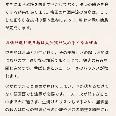
すぎによる乾燥を防止するだけでなく、タレの絡みを良
くする効果もあります。梅田の居酒屋流の焼鳥は、こう
した細やかな技術の積み重ねによって、味わい深い焼鳥
が完成します。
お酒が進む焼き鳥は火加減が決め手となる理由
焼き鳥はお酒と相性が良く、その美味しさの鍵は火加減
にあります。適切な火加減で焼くことで、鶏肉の旨みを
閉じ込めつつ、香ばしさとジューシーさのバランスが取
れます。
火が強すぎると表面が焦げてしまい、味が落ちるだけで
なく健康面でも注意が必要です。一方、火が弱すぎると
中まで火が通らず、生焼けのリスクもあるため、居酒屋
の職人は炭火の熱源からの距離や火力の調整を繊細に行