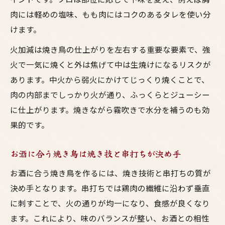
肉には軽めの塩味、もも肉にはコクのあるタレを使い分
けます。
火加減は焼き鳥の仕上がりを左右する重要な要素で、強
火で一気に焼くと外は焦げて中は生焼けになるリスクが
あります。中火から弱火にかけてじっくり焼くことで、
肉の内部までしっかり火が通り、ふっくらとジューシー
に仕上がります。焼きながら霧吹きで水分を補うのも効
果的です。
お酒に合う焼き鳥は焼き技と串打ちが決め手
お酒に合う焼き鳥を作るには、焼き技術と串打ちの質が
決め手となります。串打ちでは鶏肉の繊維に沿わず垂直
に刺すことで、火の通りが均一になり、食感が良くなり
ます。これにより、味のバランスが整い、お酒との相性