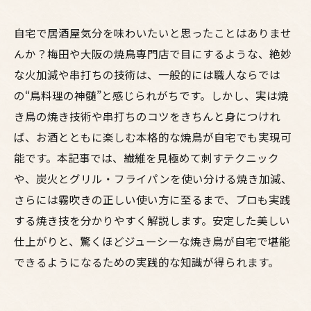
自宅で居酒屋気分を味わいたいと思ったことはありませ
んか？梅田や大阪の焼鳥専門店で目にするような、絶妙
な火加減や串打ちの技術は、一般的には職人ならでは
の“鳥料理の神髄”と感じられがちです。しかし、実は焼
き鳥の焼き技術や串打ちのコツをきちんと身につけれ
ば、お酒とともに楽しむ本格的な焼鳥が自宅でも実現可
能です。本記事では、繊維を見極めて刺すテクニック
や、炭火とグリル・フライパンを使い分ける焼き加減、
さらには霧吹きの正しい使い方に至るまで、プロも実践
する焼き技を分かりやすく解説します。安定した美しい
仕上がりと、驚くほどジューシーな焼き鳥が自宅で堪能
できるようになるための実践的な知識が得られます。