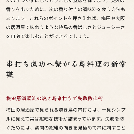
がパサつかずにしっとりとした食感を保てます。炭火の
香りを出すために、炭の香り付きの調味料を使う方法も
あります。これらのポイントを押さえれば、梅田や大阪
の居酒屋で味わうような焼鳥の香ばしさとジューシーさ
を自宅で楽しむことができるでしょう。
串打ち成功へ繋がる鳥料理の新常
識
梅田居酒屋流の焼き鳥串打ちで失敗防止術
梅田の居酒屋で見られる焼き鳥の串打ちは、一見シンプ
ルに見えて実は繊細な技術が詰まっています。失敗を防
ぐためには、鶏肉の繊維の向きを見極めて串に刺すこと