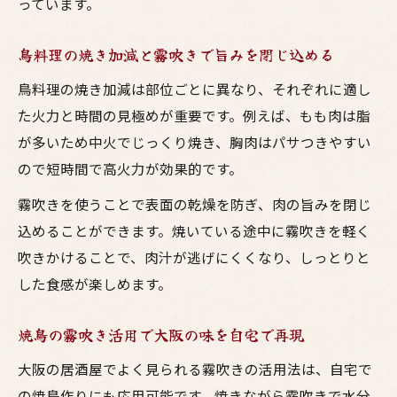
っています。
鳥料理の焼き加減と霧吹きで旨みを閉じ込める
鳥料理の焼き加減は部位ごとに異なり、それぞれに適し
た火力と時間の見極めが重要です。例えば、もも肉は脂
が多いため中火でじっくり焼き、胸肉はパサつきやすい
ので短時間で高火力が効果的です。
霧吹きを使うことで表面の乾燥を防ぎ、肉の旨みを閉じ
込めることができます。焼いている途中に霧吹きを軽く
吹きかけることで、肉汁が逃げにくくなり、しっとりと
した食感が楽しめます。
焼鳥の霧吹き活用で大阪の味を自宅で再現
大阪の居酒屋でよく見られる霧吹きの活用法は、自宅で
の焼鳥作りにも応用可能です。焼きながら霧吹きで水分