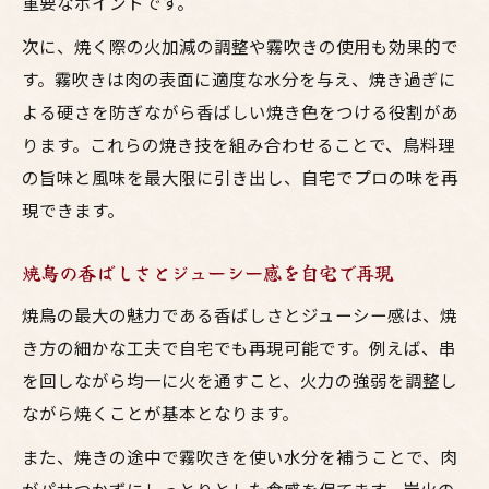
重要なポイントです。
手
次に、焼く際の火加減の調整や霧吹きの使用も効果的で
す。霧吹きは肉の表面に適度な水分を与え、焼き過ぎに
よる硬さを防ぎながら香ばしい焼き色をつける役割があ
ります。これらの焼き技を組み合わせることで、鳥料理
の旨味と風味を最大限に引き出し、自宅でプロの味を再
現できます。
焼鳥の香ばしさとジューシー感を自宅で再現
焼鳥の最大の魅力である香ばしさとジューシー感は、焼
き方の細かな工夫で自宅でも再現可能です。例えば、串
を回しながら均一に火を通すこと、火力の強弱を調整し
ながら焼くことが基本となります。
また、焼きの途中で霧吹きを使い水分を補うことで、肉