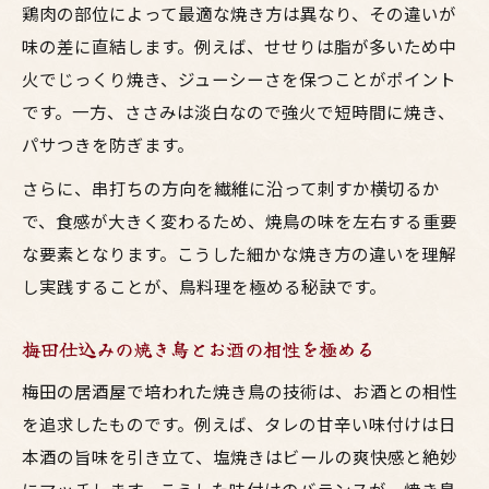
鶏肉の部位によって最適な焼き方は異なり、その違いが
味の差に直結します。例えば、せせりは脂が多いため中
火でじっくり焼き、ジューシーさを保つことがポイント
です。一方、ささみは淡白なので強火で短時間に焼き、
パサつきを防ぎます。
さらに、串打ちの方向を繊維に沿って刺すか横切るか
で、食感が大きく変わるため、焼鳥の味を左右する重要
な要素となります。こうした細かな焼き方の違いを理解
し実践することが、鳥料理を極める秘訣です。
梅田仕込みの焼き鳥とお酒の相性を極める
梅田の居酒屋で培われた焼き鳥の技術は、お酒との相性
を追求したものです。例えば、タレの甘辛い味付けは日
本酒の旨味を引き立て、塩焼きはビールの爽快感と絶妙