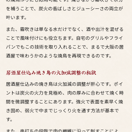
を補うことで、炭火の香ばしさとジューシーさの両立が
叶います。
また、霧吹きは単なる水だけでなく、酒や出汁を混ぜる
ことで風味付けにも役立ちます。自宅のグリルやフライ
パンでもこの技術を取り入れることで、まるで大阪の居
酒屋で味わうかのような焼鳥を再現できるのです。
居酒屋仕込み焼き鳥の火加減調整の秘訣
居酒屋仕込みの焼き鳥は火加減の調整が肝心です。ポイ
ントは炭火の火力を見極め、肉の厚みに合わせて焼く時
間を微調整することにあります。強火で表面を素早く焼
き固め、弱火で中までじっくり火を通す方法が基本で
す。
また、串打ちの段階で肉の繊維に沿って刺すことによ