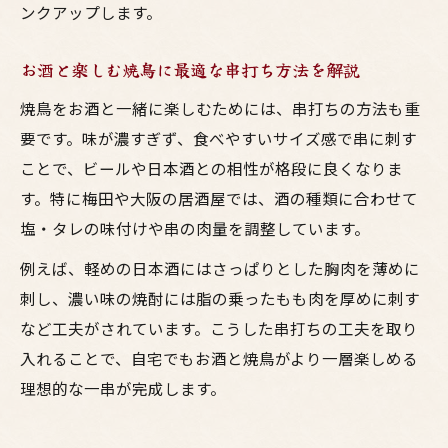
ンクアップします。
お酒と楽しむ焼鳥に最適な串打ち方法を解説
焼鳥をお酒と一緒に楽しむためには、串打ちの方法も重
要です。味が濃すぎず、食べやすいサイズ感で串に刺す
ことで、ビールや日本酒との相性が格段に良くなりま
す。特に梅田や大阪の居酒屋では、酒の種類に合わせて
塩・タレの味付けや串の肉量を調整しています。
例えば、軽めの日本酒にはさっぱりとした胸肉を薄めに
刺し、濃い味の焼酎には脂の乗ったもも肉を厚めに刺す
など工夫がされています。こうした串打ちの工夫を取り
入れることで、自宅でもお酒と焼鳥がより一層楽しめる
理想的な一串が完成します。