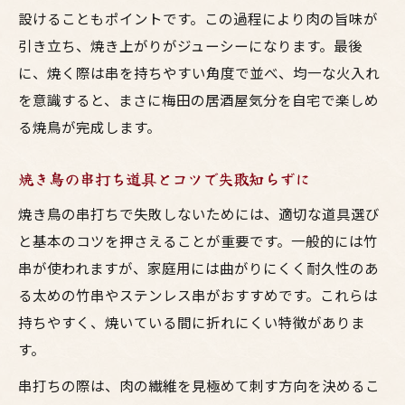
設けることもポイントです。この過程により肉の旨味が
引き立ち、焼き上がりがジューシーになります。最後
に、焼く際は串を持ちやすい角度で並べ、均一な火入れ
を意識すると、まさに梅田の居酒屋気分を自宅で楽しめ
る焼鳥が完成します。
焼き鳥の串打ち道具とコツで失敗知らずに
焼き鳥の串打ちで失敗しないためには、適切な道具選び
と基本のコツを押さえることが重要です。一般的には竹
串が使われますが、家庭用には曲がりにくく耐久性のあ
る太めの竹串やステンレス串がおすすめです。これらは
持ちやすく、焼いている間に折れにくい特徴がありま
す。
串打ちの際は、肉の繊維を見極めて刺す方向を決めるこ