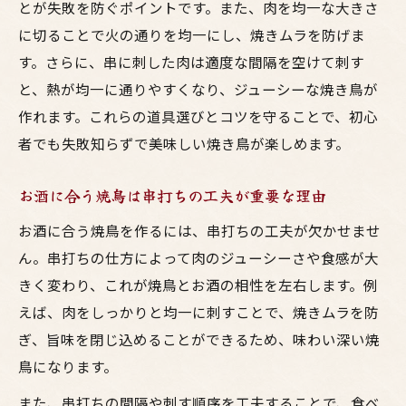
とが失敗を防ぐポイントです。また、肉を均一な大きさ
に切ることで火の通りを均一にし、焼きムラを防げま
す。さらに、串に刺した肉は適度な間隔を空けて刺す
と、熱が均一に通りやすくなり、ジューシーな焼き鳥が
作れます。これらの道具選びとコツを守ることで、初心
者でも失敗知らずで美味しい焼き鳥が楽しめます。
お酒に合う焼鳥は串打ちの工夫が重要な理由
お酒に合う焼鳥を作るには、串打ちの工夫が欠かせませ
ん。串打ちの仕方によって肉のジューシーさや食感が大
きく変わり、これが焼鳥とお酒の相性を左右します。例
えば、肉をしっかりと均一に刺すことで、焼きムラを防
ぎ、旨味を閉じ込めることができるため、味わい深い焼
鳥になります。
また、串打ちの間隔や刺す順序を工夫することで、食べ