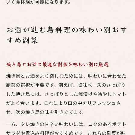
いく食体験が可能になります。
お酒が進む鳥料理の味わい別おす
すめ副菜
焼き鳥とお酒に最適な副菜を味わい別に厳選
焼き鳥とお酒をより楽しむためには、味わいに合わせた
副菜の選択が重要です。例えば、塩味ベースのさっぱり
した焼き鳥には、さっぱりとした浅漬けや冷やしトマト
がよく合います。これにより口の中をリフレッシュさ
せ、次の焼き鳥の味を引き立てます。
一方、タレ焼きの甘辛い味わいには、コクのあるポテト
サラダや煮込み料理がおすすめです。これらの副菜が味