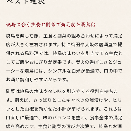
ベスト選択
焼鳥に合う主食と副菜で満足度を最大化
焼鳥を楽しむ際、主食と副菜の組み合わせによって満足
度が大きく左右されます。特に梅田や大阪の居酒屋で提
供される鳥料理では、焼鳥の味わいを引き立てる主食と
してご飯やおにぎりが定番です。炭火の香ばしさとジュ
ーシーな焼鳥には、シンプルな白米が最適で、口の中で
お酒と調和しやすいからです。
副菜は焼鳥の塩味やタレ味を引き立てる役割を持ちま
す。例えば、さっぱりとしたキャベツの浅漬けや、ピリ
ッとした山椒を効かせた小鉢が挙げられます。これらは
口直しに最適で、味のバランスを整え、食事全体の満足
感を高めます。主食と副菜の選び方次第で、焼鳥とお酒