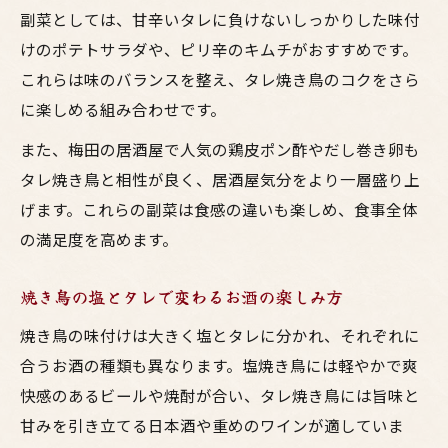
副菜としては、甘辛いタレに負けないしっかりした味付
けのポテトサラダや、ピリ辛のキムチがおすすめです。
これらは味のバランスを整え、タレ焼き鳥のコクをさら
に楽しめる組み合わせです。
また、梅田の居酒屋で人気の鶏皮ポン酢やだし巻き卵も
タレ焼き鳥と相性が良く、居酒屋気分をより一層盛り上
げます。これらの副菜は食感の違いも楽しめ、食事全体
の満足度を高めます。
焼き鳥の塩とタレで変わるお酒の楽しみ方
焼き鳥の味付けは大きく塩とタレに分かれ、それぞれに
合うお酒の種類も異なります。塩焼き鳥には軽やかで爽
快感のあるビールや焼酎が合い、タレ焼き鳥には旨味と
甘みを引き立てる日本酒や重めのワインが適していま