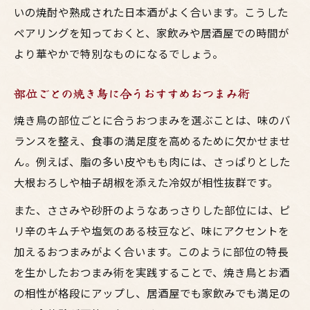
いの焼酎や熟成された日本酒がよく合います。こうした
ペアリングを知っておくと、家飲みや居酒屋での時間が
より華やかで特別なものになるでしょう。
部位ごとの焼き鳥に合うおすすめおつまみ術
焼き鳥の部位ごとに合うおつまみを選ぶことは、味のバ
ランスを整え、食事の満足度を高めるために欠かせませ
ん。例えば、脂の多い皮やもも肉には、さっぱりとした
大根おろしや柚子胡椒を添えた冷奴が相性抜群です。
また、ささみや砂肝のようなあっさりした部位には、ピ
リ辛のキムチや塩気のある枝豆など、味にアクセントを
加えるおつまみがよく合います。このように部位の特長
を生かしたおつまみ術を実践することで、焼き鳥とお酒
の相性が格段にアップし、居酒屋でも家飲みでも満足の