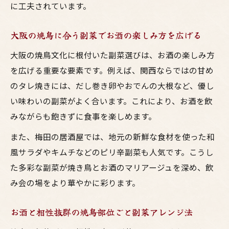
に工夫されています。
大阪の焼鳥に合う副菜でお酒の楽しみ方を広げる
大阪の焼鳥文化に根付いた副菜選びは、お酒の楽しみ方
を広げる重要な要素です。例えば、関西ならではの甘め
のタレ焼きには、だし巻き卵やおでんの大根など、優し
い味わいの副菜がよく合います。これにより、お酒を飲
みながらも飽きずに食事を楽しめます。
また、梅田の居酒屋では、地元の新鮮な食材を使った和
風サラダやキムチなどのピリ辛副菜も人気です。こうし
た多彩な副菜が焼き鳥とお酒のマリアージュを深め、飲
み会の場をより華やかに彩ります。
お酒と相性抜群の焼鳥部位ごと副菜アレンジ法