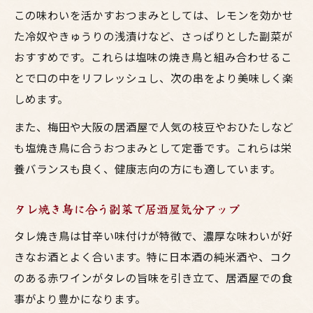
この味わいを活かすおつまみとしては、レモンを効かせ
た冷奴やきゅうりの浅漬けなど、さっぱりとした副菜が
おすすめです。これらは塩味の焼き鳥と組み合わせるこ
とで口の中をリフレッシュし、次の串をより美味しく楽
しめます。
また、梅田や大阪の居酒屋で人気の枝豆やおひたしなど
も塩焼き鳥に合うおつまみとして定番です。これらは栄
養バランスも良く、健康志向の方にも適しています。
タレ焼き鳥に合う副菜で居酒屋気分アップ
タレ焼き鳥は甘辛い味付けが特徴で、濃厚な味わいが好
きなお酒とよく合います。特に日本酒の純米酒や、コク
のある赤ワインがタレの旨味を引き立て、居酒屋での食
事がより豊かになります。