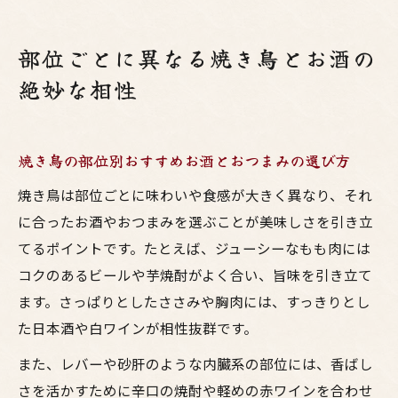
部位ごとに異なる焼き鳥とお酒の
絶妙な相性
焼き鳥の部位別おすすめお酒とおつまみの選び方
焼き鳥は部位ごとに味わいや食感が大きく異なり、それ
に合ったお酒やおつまみを選ぶことが美味しさを引き立
てるポイントです。たとえば、ジューシーなもも肉には
コクのあるビールや芋焼酎がよく合い、旨味を引き立て
ます。さっぱりとしたささみや胸肉には、すっきりとし
た日本酒や白ワインが相性抜群です。
また、レバーや砂肝のような内臓系の部位には、香ばし
さを活かすために辛口の焼酎や軽めの赤ワインを合わせ