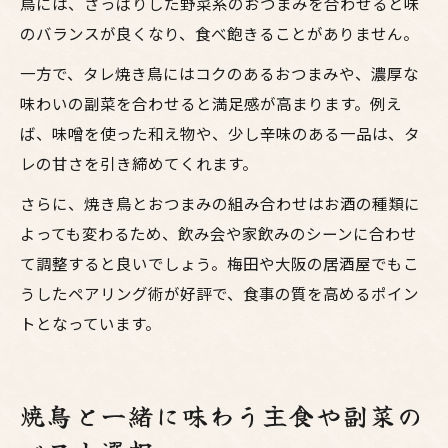
鳥には、さっぱりした野菜系のおつまみを合わせると味
のバランスが良くなり、食べ飽きることがありません。
一方で、タレ焼き鳥にはコクのあるおつまみや、濃厚な
味わいの副菜を合わせると満足感が高まります。例え
ば、味噌を使った和え物や、少し辛味のある一品は、タ
レの甘さを引き締めてくれます。
さらに、焼き鳥とおつまみの組み合わせはお酒の種類に
よっても変わるため、飲み会や家飲みのシーンに合わせ
て調整すると良いでしょう。梅田や大阪の居酒屋でもこ
うしたペアリング術が好評で、食事の質を高めるポイン
トとなっています。
焼鳥と一緒に味わう主食や副菜の