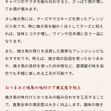
キャベツのサラダを組み合わせると、さっぱり感が増し
てお酒が進みます。
タレ焼き鳥には、チーズやマヨネーズを使ったアレンジ
が人気です。特に焼き鳥を細かくほぐしてチーズと和え
れば、旨味とコクが増し、ワインや日本酒に合う一品に
なります。
また、焼き鳥の残りを活用した簡単なアレンジレシピも
おすすめです。例えば、焼き鳥の缶詰を使ったおつまみ
や、焼き鳥の具材を使った炒め物など、居酒屋の味を自
宅でも手軽に楽しめる工夫が可能です。
おつまみと焼鳥の味付けで満足度を向上
焼き鳥の味付けとおつまみの組み合わせを工夫すること
で、食事全体の満足度は大きく向上します。塩味の焼き