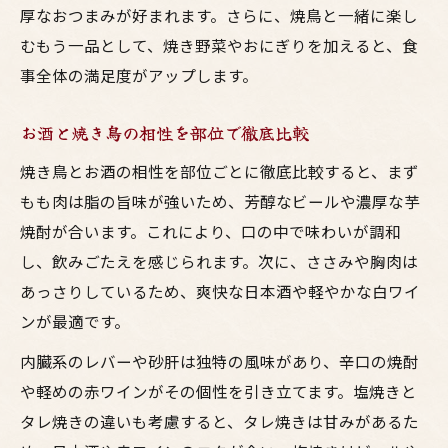
厚なおつまみが好まれます。さらに、焼鳥と一緒に楽し
むもう一品として、焼き野菜やおにぎりを加えると、食
事全体の満足度がアップします。
お酒と焼き鳥の相性を部位で徹底比較
焼き鳥とお酒の相性を部位ごとに徹底比較すると、まず
もも肉は脂の旨味が強いため、芳醇なビールや濃厚な芋
焼酎が合います。これにより、口の中で味わいが調和
し、飲みごたえを感じられます。次に、ささみや胸肉は
あっさりしているため、爽快な日本酒や軽やかな白ワイ
ンが最適です。
内臓系のレバーや砂肝は独特の風味があり、辛口の焼酎
や軽めの赤ワインがその個性を引き立てます。塩焼きと
タレ焼きの違いも考慮すると、タレ焼きは甘みがあるた