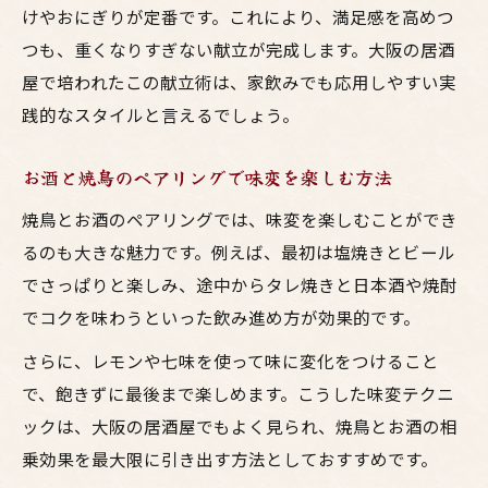
けやおにぎりが定番です。これにより、満足感を高めつ
つも、重くなりすぎない献立が完成します。大阪の居酒
屋で培われたこの献立術は、家飲みでも応用しやすい実
践的なスタイルと言えるでしょう。
お酒と焼鳥のペアリングで味変を楽しむ方法
焼鳥とお酒のペアリングでは、味変を楽しむことができ
るのも大きな魅力です。例えば、最初は塩焼きとビール
でさっぱりと楽しみ、途中からタレ焼きと日本酒や焼酎
でコクを味わうといった飲み進め方が効果的です。
さらに、レモンや七味を使って味に変化をつけること
で、飽きずに最後まで楽しめます。こうした味変テクニ
ックは、大阪の居酒屋でもよく見られ、焼鳥とお酒の相
乗効果を最大限に引き出す方法としておすすめです。