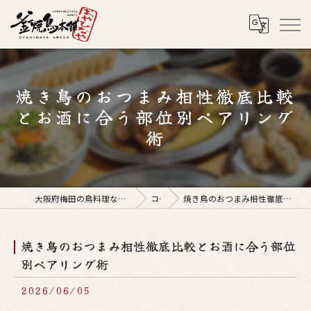
焼き鳥のおつまみ相性徹底比較
とお酒に合う部位別ペアリング
術
大阪府梅田の鳥料理なら釜焼鳥本舗おやひなや 梅田店
コラム
焼き鳥のおつまみ相性徹底比較とお酒に合う部位別ペアリング術
焼き鳥のおつまみ相性徹底比較とお酒に合う部位
別ペアリング術
2026/06/05