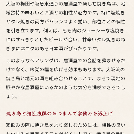
大阪の梅田や阪急東通りの居酒屋で楽しむ焼き鳥は、地
域独特の味わいとお酒との相性が魅力です。特に塩焼き
とタレ焼きの両方がバランスよく揃い、部位ごとの個性
を引き立てます。例えば、もも肉のジューシーな塩焼き
にはすっきりとしたビールが合い、甘辛いタレ焼きのね
ぎまにはコクのある日本酒がぴったりです。
このようなペアリングは、居酒屋での会話を弾ませるだ
けでなく、味覚の幅を広げる効果もあります。大阪流の
焼き鳥と地元の酒を組み合わせることで、まるで現地の
賑やかな居酒屋にいるかのような気分を満喫できるでし
ょう。
焼き鳥と相性抜群のおつまみで家飲みを格上げ
家飲みの際に焼き鳥をより楽しむためには、相性の良い
おつまみを用意することがポイントです。焼き鳥の旨味