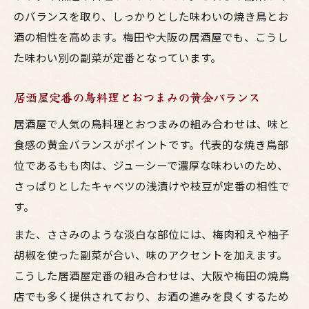
のバランスを取り、しっかりとした味わいの焼き鳥とお
酒の相性を高めます。梅田や大阪の居酒屋でも、こうし
た味わい別の副菜が定番となっています。
居酒屋定番の鳥料理とおつまみの黄金バランス
居酒屋で人気の鳥料理とおつまみの組み合わせは、味と
食感の黄金バランスがポイントです。代表的な焼き鳥部
位であるもも肉は、ジューシーで濃厚な味わいのため、
さっぱりとしたキャベツの浅漬けや枝豆が定番の相性で
す。
また、ささみのような淡白な部位には、梅肉和えや柚子
胡椒を使った副菜が合い、味のアクセントを加えます。
こうした居酒屋定番の組み合わせは、大阪や梅田の焼鳥
店でも多く提供されており、お酒の進みを良くするため