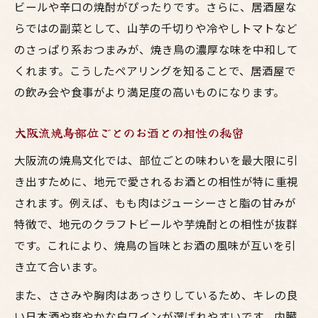
ビールや辛口の焼酎がぴったりです。さらに、居酒屋な
らではの副菜として、山芋の千切りや冷やしトマトなど
のさっぱり系おつまみが、焼き鳥の濃厚な味を中和して
くれます。こうしたペアリングを知ることで、居酒屋で
の飲み会や食事がより満足度の高いものになります。
大阪流焼鳥部位ごとのお酒との相性の秘密
大阪流の焼鳥文化では、部位ごとの味わいを最大限に引
き出すために、地元で愛されるお酒との相性が特に重視
されます。例えば、もも肉はジューシーさと脂の甘みが
特徴で、地元のクラフトビールや芋焼酎との相性が抜群
です。これにより、焼鳥の旨味とお酒の風味が互いを引
き立て合います。
また、ささみや胸肉はあっさりしているため、キレの良
い日本酒や爽やかな白ワインが選ばれやすいです。内臓