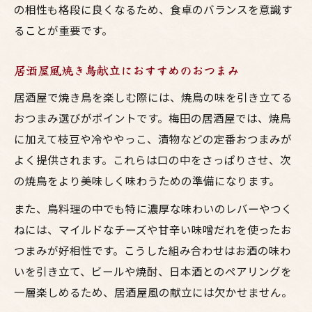
の相性も格段に良くなるため、食卓のバランスを意識す
ることが重要です。
居酒屋風焼き鳥献立におすすめのおつまみ
居酒屋で焼き鳥を楽しむ際には、焼鳥の味を引き立てる
おつまみ選びがポイントです。梅田の居酒屋では、焼鳥
に加えて枝豆や冷ややっこ、漬物などの定番おつまみが
よく提供されます。これらは口の中をさっぱりさせ、次
の焼鳥をより美味しく味わうための準備になります。
また、鳥料理の中でも特に濃厚な味わいのレバーやつく
ねには、マイルドなチーズや甘辛い味噌だれを使ったお
つまみが好相性です。こうした組み合わせはお酒の味わ
いを引き立て、ビールや焼酎、日本酒とのペアリングを
一層楽しめるため、居酒屋風の献立には欠かせません。