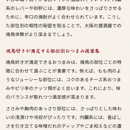
系のレバーや砂肝には、濃厚な味わいをさっぱりさせる
ために、辛口の焼酎がよく合わせられています。こうし
た部位別の相性の秘密を知ることで、大阪の居酒屋での
焼鳥体験がより深まるでしょう。
焼鳥好きが満足する部位別おつまみ提案集
焼鳥好きが満足できるおつまみは、焼鳥の部位ごとの特
徴に合わせて選ぶことが重要です。例えば、もも肉のよ
うなジューシーな部位には、コクのあるチーズ系おつま
みやピリ辛のナッツ類がよく合います。これにより、味
のバランスが取れつつ満足感が高まります。
ささみや胸肉のあっさり部位には、さっぱりとした味わ
いの浅漬けや冷奴がぴったりです。内臓系には、香ばし
さを引き立てる味噌だれのディップやごま和えなどの濃