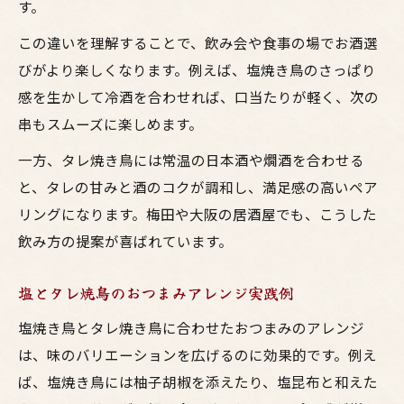
す。
この違いを理解することで、飲み会や食事の場でお酒選
びがより楽しくなります。例えば、塩焼き鳥のさっぱり
感を生かして冷酒を合わせれば、口当たりが軽く、次の
串もスムーズに楽しめます。
一方、タレ焼き鳥には常温の日本酒や燗酒を合わせる
と、タレの甘みと酒のコクが調和し、満足感の高いペア
リングになります。梅田や大阪の居酒屋でも、こうした
飲み方の提案が喜ばれています。
塩とタレ焼鳥のおつまみアレンジ実践例
塩焼き鳥とタレ焼き鳥に合わせたおつまみのアレンジ
は、味のバリエーションを広げるのに効果的です。例え
ば、塩焼き鳥には柚子胡椒を添えたり、塩昆布と和えた