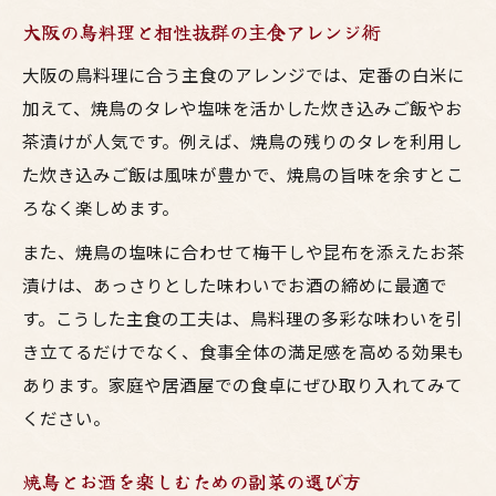
大阪の鳥料理と相性抜群の主食アレンジ術
大阪の鳥料理に合う主食のアレンジでは、定番の白米に
加えて、焼鳥のタレや塩味を活かした炊き込みご飯やお
茶漬けが人気です。例えば、焼鳥の残りのタレを利用し
た炊き込みご飯は風味が豊かで、焼鳥の旨味を余すとこ
ろなく楽しめます。
また、焼鳥の塩味に合わせて梅干しや昆布を添えたお茶
漬けは、あっさりとした味わいでお酒の締めに最適で
す。こうした主食の工夫は、鳥料理の多彩な味わいを引
き立てるだけでなく、食事全体の満足感を高める効果も
あります。家庭や居酒屋での食卓にぜひ取り入れてみて
ください。
焼鳥とお酒を楽しむための副菜の選び方