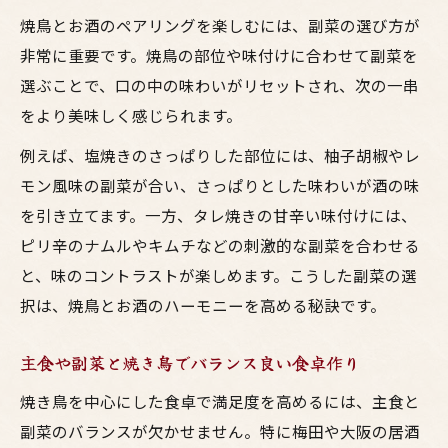
焼鳥とお酒のペアリングを楽しむには、副菜の選び方が
非常に重要です。焼鳥の部位や味付けに合わせて副菜を
選ぶことで、口の中の味わいがリセットされ、次の一串
をより美味しく感じられます。
例えば、塩焼きのさっぱりした部位には、柚子胡椒やレ
モン風味の副菜が合い、さっぱりとした味わいが酒の味
を引き立てます。一方、タレ焼きの甘辛い味付けには、
ピリ辛のナムルやキムチなどの刺激的な副菜を合わせる
と、味のコントラストが楽しめます。こうした副菜の選
択は、焼鳥とお酒のハーモニーを高める秘訣です。
主食や副菜と焼き鳥でバランス良い食卓作り
焼き鳥を中心にした食卓で満足度を高めるには、主食と
副菜のバランスが欠かせません。特に梅田や大阪の居酒