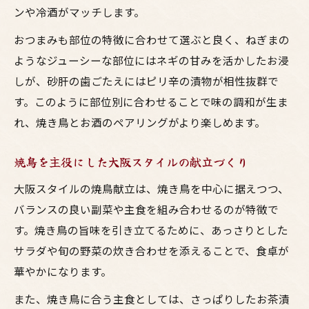
ンや冷酒がマッチします。
おつまみも部位の特徴に合わせて選ぶと良く、ねぎまの
ようなジューシーな部位にはネギの甘みを活かしたお浸
しが、砂肝の歯ごたえにはピリ辛の漬物が相性抜群で
す。このように部位別に合わせることで味の調和が生ま
れ、焼き鳥とお酒のペアリングがより楽しめます。
焼鳥を主役にした大阪スタイルの献立づくり
大阪スタイルの焼鳥献立は、焼き鳥を中心に据えつつ、
バランスの良い副菜や主食を組み合わせるのが特徴で
す。焼き鳥の旨味を引き立てるために、あっさりとした
サラダや旬の野菜の炊き合わせを添えることで、食卓が
華やかになります。
また、焼き鳥に合う主食としては、さっぱりしたお茶漬