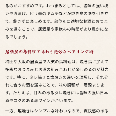
るのがおすすめです。おつまみとしては、塩味の強い枝
豆や浅漬け、ピリ辛のキムチなどが焼き鳥の味を引き立
て、飽きずに楽しめます。部位別に適切なお酒とおつま
みを選ぶことで、居酒屋や家飲みの時間がより豊かにな
るでしょう。
居酒屋の鳥料理で味わう絶妙なペアリング術
梅田や大阪の居酒屋で人気の鳥料理は、焼き鳥に加えて
多彩なおつまみとお酒の組み合わせが楽しめるのが魅力
です。特に、タレ焼きと塩焼きの違いを理解し、それぞ
れに合うお酒を選ぶことで、味の調和が一層深まりま
す。たとえば、甘みのあるタレ焼きには旨味の強い日本
酒やコクのある赤ワインが合います。
一方、塩焼きはシンプルな味わいなので、爽快感のある