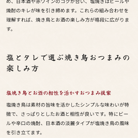
め、日本酒や赤ワインのコクが合い、塩焼きはビールや
焼酎のキレが味を引き締めます。これらの組み合わせを
理解すれば、焼き鳥とお酒の楽しみ方が格段に広がりま
す。
塩とタレで選ぶ焼き鳥おつまみの
楽しみ方
塩焼き鳥とお酒の相性を活かすおつまみ提案
塩焼き鳥は素材の旨味を活かしたシンプルな味わいが特
徴で、さっぱりとしたお酒と相性が良いです。特にビー
ルや辛口の焼酎、日本酒の淡麗タイプが塩焼き鳥の風味
を引き立てます。