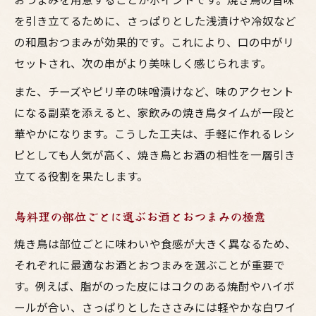
を引き立てるために、さっぱりとした浅漬けや冷奴など
の和風おつまみが効果的です。これにより、口の中がリ
セットされ、次の串がより美味しく感じられます。
また、チーズやピリ辛の味噌漬けなど、味のアクセント
になる副菜を添えると、家飲みの焼き鳥タイムが一段と
華やかになります。こうした工夫は、手軽に作れるレシ
ピとしても人気が高く、焼き鳥とお酒の相性を一層引き
立てる役割を果たします。
鳥料理の部位ごとに選ぶお酒とおつまみの極意
焼き鳥は部位ごとに味わいや食感が大きく異なるため、
それぞれに最適なお酒とおつまみを選ぶことが重要で
す。例えば、脂がのった皮にはコクのある焼酎やハイボ
ールが合い、さっぱりとしたささみには軽やかな白ワイ