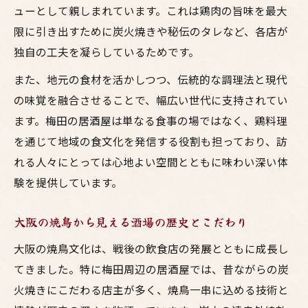
ューとして親しまれています。これは鶏肉の旨味を最大
限に引き出すために炭火焼きや秘伝のタレなど、各店が
独自の工夫を凝らしているためです。
また、地元の食材を活かしつつ、伝統的な調理法と現代
の味覚を融合させることで、幅広い世代に支持されてい
ます。梅田の居酒屋は単なる食事の場ではなく、鶏料理
を通じて地域の食文化を発信する役割も担っており、訪
れる人々にとっては心地よい空間とともに味わい深い体
験を提供しています。
大阪の焼鳥から見える酒場の歴史とこだわり
大阪の焼鳥文化は、戦後の飲食店の発展とともに成長し
てきました。特に梅田周辺の居酒屋では、昔ながらの炭
火焼きにこだわる店主が多く、焼鳥一串に込める技術と