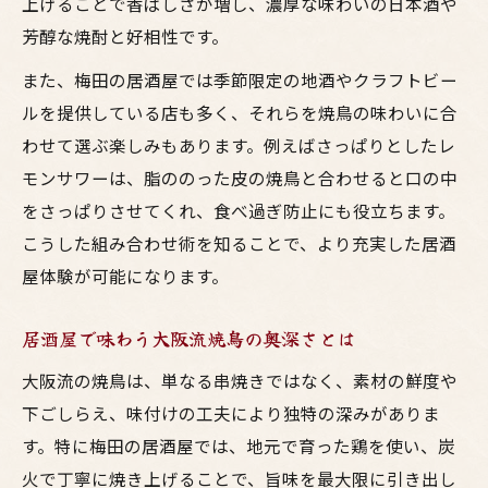
上げることで香ばしさが増し、濃厚な味わいの日本酒や
芳醇な焼酎と好相性です。
また、梅田の居酒屋では季節限定の地酒やクラフトビー
ルを提供している店も多く、それらを焼鳥の味わいに合
わせて選ぶ楽しみもあります。例えばさっぱりとしたレ
モンサワーは、脂ののった皮の焼鳥と合わせると口の中
をさっぱりさせてくれ、食べ過ぎ防止にも役立ちます。
こうした組み合わせ術を知ることで、より充実した居酒
屋体験が可能になります。
居酒屋で味わう大阪流焼鳥の奥深さとは
大阪流の焼鳥は、単なる串焼きではなく、素材の鮮度や
下ごしらえ、味付けの工夫により独特の深みがありま
す。特に梅田の居酒屋では、地元で育った鶏を使い、炭
火で丁寧に焼き上げることで、旨味を最大限に引き出し