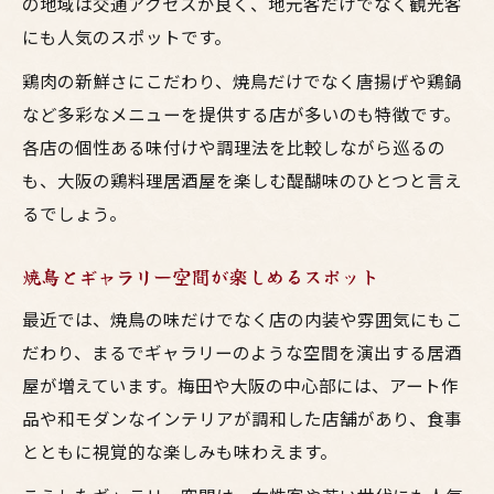
の地域は交通アクセスが良く、地元客だけでなく観光客
にも人気のスポットです。
鶏肉の新鮮さにこだわり、焼鳥だけでなく唐揚げや鶏鍋
など多彩なメニューを提供する店が多いのも特徴です。
各店の個性ある味付けや調理法を比較しながら巡るの
も、大阪の鶏料理居酒屋を楽しむ醍醐味のひとつと言え
るでしょう。
焼鳥とギャラリー空間が楽しめるスポット
最近では、焼鳥の味だけでなく店の内装や雰囲気にもこ
だわり、まるでギャラリーのような空間を演出する居酒
屋が増えています。梅田や大阪の中心部には、アート作
品や和モダンなインテリアが調和した店舗があり、食事
とともに視覚的な楽しみも味わえます。