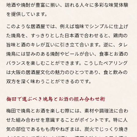
地酒や焼酎が豊富に揃い、訪れる人々に多彩な味覚体験
を提供しています。
このような居酒屋では、例えば塩味でシンプルに仕上げ
た焼鳥を、すっきりとした日本酒で合わせると、鶏肉の
旨味と酒のキレが互いに引き立て合います。逆に、タレ
焼鳥には甘みのある焼酎やビールが合い、食事とお酒の
バランスを楽しむことができます。こうしたペアリング
は大阪の居酒屋文化の魅力のひとつであり、食と飲みの
双方を深く味わうことができるのです。
梅田で選ぶべき焼鳥とお酒の組み合わせ術
梅田で焼鳥とお酒を楽しむ際には、素材や調理法に合わ
せた組み合わせを意識することがポイントです。特に人
気の部位であるもも肉やねぎまは、炭火でじっくり焼き