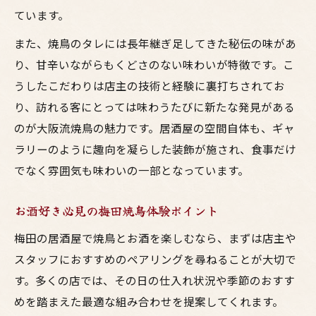
ています。
また、焼鳥のタレには長年継ぎ足してきた秘伝の味があ
り、甘辛いながらもくどさのない味わいが特徴です。こ
うしたこだわりは店主の技術と経験に裏打ちされてお
り、訪れる客にとっては味わうたびに新たな発見がある
のが大阪流焼鳥の魅力です。居酒屋の空間自体も、ギャ
ラリーのように趣向を凝らした装飾が施され、食事だけ
でなく雰囲気も味わいの一部となっています。
お酒好き必見の梅田焼鳥体験ポイント
梅田の居酒屋で焼鳥とお酒を楽しむなら、まずは店主や
スタッフにおすすめのペアリングを尋ねることが大切で
す。多くの店では、その日の仕入れ状況や季節のおすす
めを踏まえた最適な組み合わせを提案してくれます。