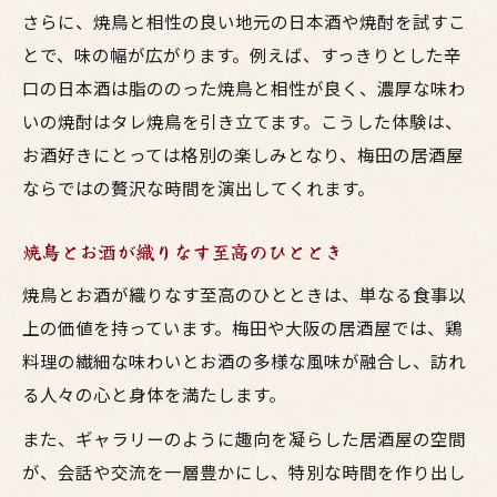
さらに、焼鳥と相性の良い地元の日本酒や焼酎を試すこ
とで、味の幅が広がります。例えば、すっきりとした辛
口の日本酒は脂ののった焼鳥と相性が良く、濃厚な味わ
いの焼酎はタレ焼鳥を引き立てます。こうした体験は、
お酒好きにとっては格別の楽しみとなり、梅田の居酒屋
ならではの贅沢な時間を演出してくれます。
焼鳥とお酒が織りなす至高のひととき
焼鳥とお酒が織りなす至高のひとときは、単なる食事以
上の価値を持っています。梅田や大阪の居酒屋では、鶏
料理の繊細な味わいとお酒の多様な風味が融合し、訪れ
る人々の心と身体を満たします。
また、ギャラリーのように趣向を凝らした居酒屋の空間
が、会話や交流を一層豊かにし、特別な時間を作り出し