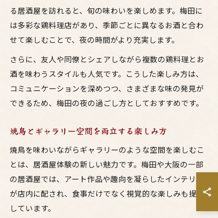
る居酒屋を訪れると、旬の味わいを楽しめます。梅田に
は多彩な鶏料理店があり、季節ごとに異なるお酒と合わ
せて楽しむことで、夜の時間がより充実します。
さらに、友人や同僚とシェアしながら複数の鶏料理とお
酒を味わうスタイルも人気です。こうした楽しみ方は、
コミュニケーションを深めつつ、さまざまな味の発見が
できるため、梅田の夜の過ごし方としておすすめです。
焼鳥とギャラリー空間を両立する楽しみ方
焼鳥を味わいながらギャラリーのような空間を楽しむこ
とは、居酒屋体験の新しい魅力です。梅田や大阪の一部
の居酒屋では、アート作品や趣向を凝らしたインテリア
が店内に配され、食事だけでなく視覚的な楽しみも提供
しています。