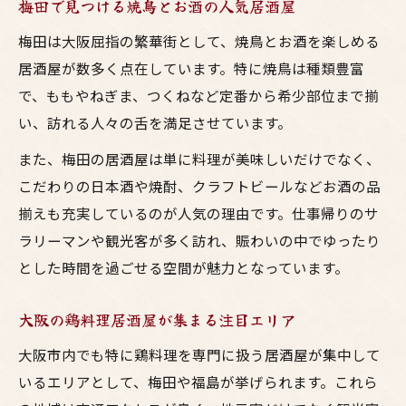
梅田で見つける焼鳥とお酒の人気居酒屋
梅田は大阪屈指の繁華街として、焼鳥とお酒を楽しめる
居酒屋が数多く点在しています。特に焼鳥は種類豊富
で、ももやねぎま、つくねなど定番から希少部位まで揃
い、訪れる人々の舌を満足させています。
また、梅田の居酒屋は単に料理が美味しいだけでなく、
こだわりの日本酒や焼酎、クラフトビールなどお酒の品
揃えも充実しているのが人気の理由です。仕事帰りのサ
ラリーマンや観光客が多く訪れ、賑わいの中でゆったり
とした時間を過ごせる空間が魅力となっています。
大阪の鶏料理居酒屋が集まる注目エリア
大阪市内でも特に鶏料理を専門に扱う居酒屋が集中して
いるエリアとして、梅田や福島が挙げられます。これら