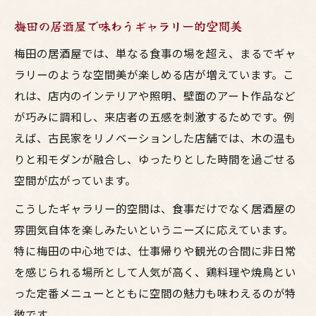
梅田の居酒屋で味わうギャラリー的空間美
梅田の居酒屋では、単なる食事の場を超え、まるでギャ
ラリーのような空間美が楽しめる店が増えています。こ
れは、店内のインテリアや照明、壁面のアート作品など
が巧みに調和し、来店者の五感を刺激するためです。例
えば、古民家をリノベーションした店舗では、木の温も
りと和モダンが融合し、ゆったりとした時間を過ごせる
空間が広がっています。
こうしたギャラリー的空間は、食事だけでなく居酒屋の
雰囲気自体を楽しみたいというニーズに応えています。
特に梅田の中心地では、仕事帰りや観光の合間に非日常
を感じられる場所として人気が高く、鶏料理や焼鳥とい
った定番メニューとともに空間の魅力も味わえるのが特
徴です。