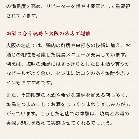
の満足度を高め、リピーターを増やす要素として重要視
されています。
お酒に合う焼鳥を大阪の名店で堪能
大阪の名店では、鶏肉の鮮度や串打ちの技術に加え、お
酒との相性を考慮した焼鳥メニューが充実しています。
例えば、塩味の焼鳥にはすっきりとした日本酒や爽やか
なビールがよく合い、タレ味にはコクのある焼酎や赤ワ
インもおすすめです。
また、季節限定の地酒や希少な銘柄を揃える店も多く、
焼鳥をつまみにしてお酒をじっくり味わう楽しみ方が広
がっています。こうした名店での体験は、焼鳥とお酒の
奥深い魅力を改めて実感させてくれるでしょう。