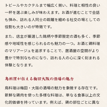
トビールやカクテルまで幅広く揃い、料理と相性の良い
一杯を選ぶ楽しみが味わえます。お酒が進むことで会話
も弾み、訪れる人同士の距離を縮める社交の場としての
役割も大きいのが特徴です。
また、店主が厳選した銘柄や季節限定の酒も多く、季節
感や地域性を感じられるのも魅力の一つ。お酒と鶏料理
のマリアージュを追求することで、居酒屋の空間がより
豊かで特別なものになり、訪れる人の心に深く刻まれる
体験となります。
鳥料理が伝える梅田大阪の酒場の魅力
鳥料理は梅田・大阪の酒場の魅力を象徴する存在です。
新鮮な鶏肉を使った多様な料理は、単なる食事以上の文
化的価値を持っています。例えば、鶏の部位ごとに異な