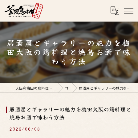
居酒屋とギャラリーの魅力を梅
田大阪の鶏料理と焼鳥お酒で味
わう方法
大阪府梅田の鳥料理なら釜焼鳥本舗おやひなや 梅田店
コラム
居酒屋とギャラリーの魅力を梅田大阪の鶏料理と焼鳥お酒で味わう方法
居酒屋とギャラリーの魅力を梅田大阪の鶏料理と
焼鳥お酒で味わう方法
2026/06/08