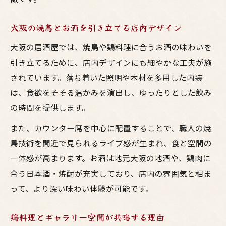
大阪の焼鳥とお酒を引き立てる店内デザイン
大阪の居酒屋では、焼鳥や鶏料理に合うお酒の味わいを
引き立てるために、店内デザインにも細やかな工夫が施
されています。落ち着いた照明や木材を多用した内装
は、食欲をそそる温かみを演出し、ゆったりとした飲み
の時間を提供します。
また、カウンター席を中心に配置することで、職人の焼
鳥技術を間近で見られるライブ感が生まれ、食と空間の
一体感が高まります。お酒は地元大阪の地酒や、鶏肉に
合う日本酒・焼酎が充実しており、店内の雰囲気と相ま
って、より深い味わい体験が可能です。
鶏料理とギャラリー空間が共鳴する理由