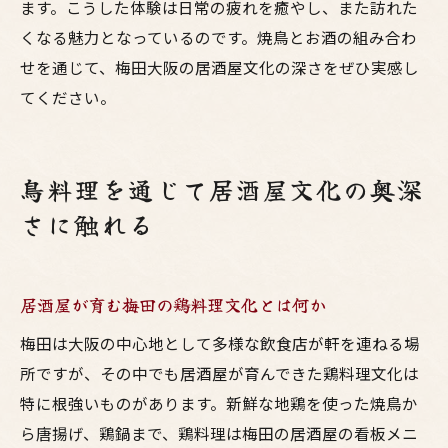
ます。こうした体験は日常の疲れを癒やし、また訪れた
くなる魅力となっているのです。焼鳥とお酒の組み合わ
せを通じて、梅田大阪の居酒屋文化の深さをぜひ実感し
てください。
鳥料理を通じて居酒屋文化の奥深
さに触れる
居酒屋が育む梅田の鶏料理文化とは何か
梅田は大阪の中心地として多様な飲食店が軒を連ねる場
所ですが、その中でも居酒屋が育んできた鶏料理文化は
特に根強いものがあります。新鮮な地鶏を使った焼鳥か
ら唐揚げ、鶏鍋まで、鶏料理は梅田の居酒屋の看板メニ