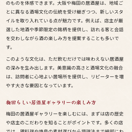
のものを体感できます。大阪や梅田の居酒屋は、地域ご
とに異なる酒場文化の伝統を受け継ぎつつ、新しいスタ
イルを取り入れている点が魅力です。例えば、店主が厳
選した地酒や季節限定の銘柄を提供し、訪れる客と会話
を交わしながら酒の楽しみ方を提案することも多いで
す。
このような文化は、ただ飲むだけでは味わえない居酒屋
の深みを生み出します。美意識の高さと酒場文化の融合
は、訪問者に心地よい居場所を提供し、リピーターを増
やす大きな要因となっています。
梅田らしい居酒屋ギャラリーの楽しみ方
梅田の居酒屋ギャラリーを楽しむには、まずは店の歴史
や店主のこだわりを知ることがポイントです。多くの店
では、鶏料理や焼鳥の素材選びから調理法まで細部にわ