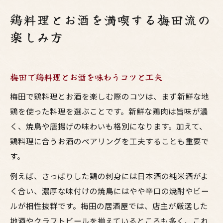
鶏料理とお酒を満喫する梅田流の
楽しみ方
梅田で鶏料理とお酒を味わうコツと工夫
梅田で鶏料理とお酒を楽しむ際のコツは、まず新鮮な地
鶏を使った料理を選ぶことです。新鮮な鶏肉は旨味が濃
く、焼鳥や唐揚げの味わいも格別になります。加えて、
鶏料理に合うお酒のペアリングを工夫することも重要で
す。
例えば、さっぱりした鶏の刺身には日本酒の純米酒がよ
く合い、濃厚な味付けの焼鳥にはやや辛口の焼酎やビー
ルが相性抜群です。梅田の居酒屋では、店主が厳選した
地酒やクラフトビールを揃えているところも多く、これ