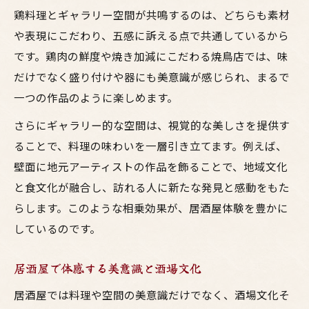
鶏料理とギャラリー空間が共鳴するのは、どちらも素材
や表現にこだわり、五感に訴える点で共通しているから
です。鶏肉の鮮度や焼き加減にこだわる焼鳥店では、味
だけでなく盛り付けや器にも美意識が感じられ、まるで
一つの作品のように楽しめます。
さらにギャラリー的な空間は、視覚的な美しさを提供す
ることで、料理の味わいを一層引き立てます。例えば、
壁面に地元アーティストの作品を飾ることで、地域文化
と食文化が融合し、訪れる人に新たな発見と感動をもた
らします。このような相乗効果が、居酒屋体験を豊かに
しているのです。
居酒屋で体感する美意識と酒場文化
居酒屋では料理や空間の美意識だけでなく、酒場文化そ