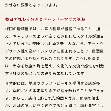
かせない要素となっています。
梅田で味わうお酒とギャラリー空間の調和
梅田の居酒屋では、お酒の種類が豊富であることに加
え、ギャラリーのような空間と調和したスタイルが注目
されています。美味しいお酒を楽しみながら、アートや
デザイン性の高いインテリアに囲まれることで、居酒屋
での時間がより特別なものになります。こうした環境
は、単なる飲食の場を超え、文化的な交流や感性を刺激
する社交の場としての役割も果たしています。
具体的には、地酒やクラフトビールを提供する店が多
く、季節ごとの限定酒や希少銘柄を味わうことができま
す。さらに、店内に飾られた絵画や写真、照明の演出
が、お酒の味わいを引き立てると同時に、訪れる客にリ