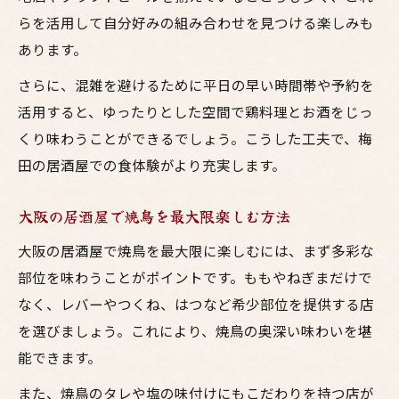
らを活用して自分好みの組み合わせを見つける楽しみも
あります。
さらに、混雑を避けるために平日の早い時間帯や予約を
活用すると、ゆったりとした空間で鶏料理とお酒をじっ
くり味わうことができるでしょう。こうした工夫で、梅
田の居酒屋での食体験がより充実します。
大阪の居酒屋で焼鳥を最大限楽しむ方法
大阪の居酒屋で焼鳥を最大限に楽しむには、まず多彩な
部位を味わうことがポイントです。ももやねぎまだけで
なく、レバーやつくね、はつなど希少部位を提供する店
を選びましょう。これにより、焼鳥の奥深い味わいを堪
能できます。
また、焼鳥のタレや塩の味付けにもこだわりを持つ店が