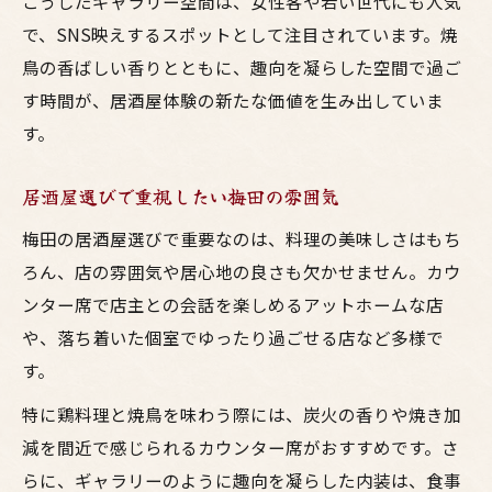
こうしたギャラリー空間は、女性客や若い世代にも人気
で、SNS映えするスポットとして注目されています。焼
鳥の香ばしい香りとともに、趣向を凝らした空間で過ご
す時間が、居酒屋体験の新たな価値を生み出していま
す。
居酒屋選びで重視したい梅田の雰囲気
梅田の居酒屋選びで重要なのは、料理の美味しさはもち
ろん、店の雰囲気や居心地の良さも欠かせません。カウ
ンター席で店主との会話を楽しめるアットホームな店
や、落ち着いた個室でゆったり過ごせる店など多様で
す。
特に鶏料理と焼鳥を味わう際には、炭火の香りや焼き加
減を間近で感じられるカウンター席がおすすめです。さ
らに、ギャラリーのように趣向を凝らした内装は、食事