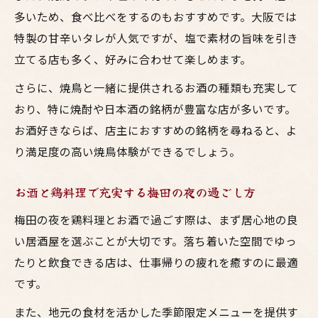
多いため、食べ比べをするのもおすすめです。大阪では
特製の甘辛いタレが人気ですが、塩で素材の旨味を引き
立てる店も多く、好みに合わせて楽しめます。
さらに、焼鳥と一緒に提供されるお酒の種類も充実して
おり、特に焼酎や日本酒の銘柄が豊富な店が多いです。
お酒好きならば、店主におすすめの銘柄を尋ねると、よ
り満足度の高い焼鳥体験ができるでしょう。
お酒と鶏料理で充実する梅田の夜の過ごし方
梅田の夜を鶏料理とお酒で過ごす際は、まず居心地の良
い居酒屋を選ぶことが大切です。落ち着いた空間でゆっ
たりと飲食できる店は、仕事帰りの疲れを癒すのに最適
です。
また、地元の食材を活かした季節限定メニューを提供す