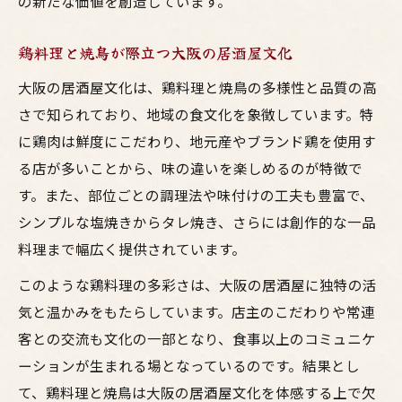
の新たな価値を創造しています。
鶏料理と焼鳥が際立つ大阪の居酒屋文化
大阪の居酒屋文化は、鶏料理と焼鳥の多様性と品質の高
さで知られており、地域の食文化を象徴しています。特
に鶏肉は鮮度にこだわり、地元産やブランド鶏を使用す
る店が多いことから、味の違いを楽しめるのが特徴で
す。また、部位ごとの調理法や味付けの工夫も豊富で、
シンプルな塩焼きからタレ焼き、さらには創作的な一品
料理まで幅広く提供されています。
このような鶏料理の多彩さは、大阪の居酒屋に独特の活
気と温かみをもたらしています。店主のこだわりや常連
客との交流も文化の一部となり、食事以上のコミュニケ
ーションが生まれる場となっているのです。結果とし
て、鶏料理と焼鳥は大阪の居酒屋文化を体感する上で欠