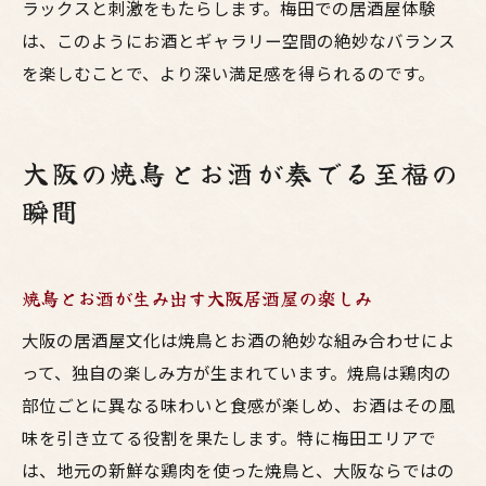
ラックスと刺激をもたらします。梅田での居酒屋体験
は、このようにお酒とギャラリー空間の絶妙なバランス
を楽しむことで、より深い満足感を得られるのです。
大阪の焼鳥とお酒が奏でる至福の
瞬間
焼鳥とお酒が生み出す大阪居酒屋の楽しみ
大阪の居酒屋文化は焼鳥とお酒の絶妙な組み合わせによ
って、独自の楽しみ方が生まれています。焼鳥は鶏肉の
部位ごとに異なる味わいと食感が楽しめ、お酒はその風
味を引き立てる役割を果たします。特に梅田エリアで
は、地元の新鮮な鶏肉を使った焼鳥と、大阪ならではの