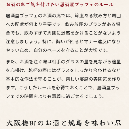
お酒の席で気を付けたい居酒屋ブッフェのルール
居酒屋ブッフェのお酒の席では、節度ある飲み方と周囲
への配慮が何より重要です。飲み放題のプランがある場
合でも、飲みすぎて周囲に迷惑をかけることがないよう
注意しましょう。特に、酔いが回るとマナー違反になり
やすいため、自分のペースを守ることが大切です。
また、お酒を注ぐ際は相手のグラスの量を見ながら適量
を心掛け、乾杯の際にはグラスをしっかり合わせるなど
基本的な作法を守ることが、楽しい宴席の雰囲気を作り
ます。こうしたルールを心得ておくことで、居酒屋ブッ
フェでの時間をより有意義に過ごせるでしょう。
大阪梅田のお酒と焼鳥を味わい尽