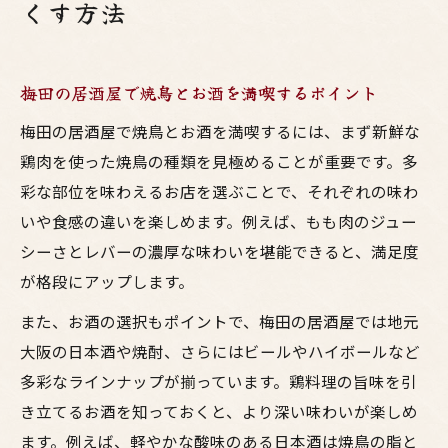
くす方法
梅田の居酒屋で焼鳥とお酒を満喫するポイント
梅田の居酒屋で焼鳥とお酒を満喫するには、まず新鮮な
鶏肉を使った焼鳥の種類を見極めることが重要です。多
彩な部位を味わえるお店を選ぶことで、それぞれの味わ
いや食感の違いを楽しめます。例えば、もも肉のジュー
シーさとレバーの濃厚な味わいを堪能できると、満足度
が格段にアップします。
また、お酒の選択もポイントで、梅田の居酒屋では地元
大阪の日本酒や焼酎、さらにはビールやハイボールなど
多彩なラインナップが揃っています。鶏料理の旨味を引
き立てるお酒を知っておくと、より深い味わいが楽しめ
ます。例えば、軽やかな酸味のある日本酒は焼鳥の脂と