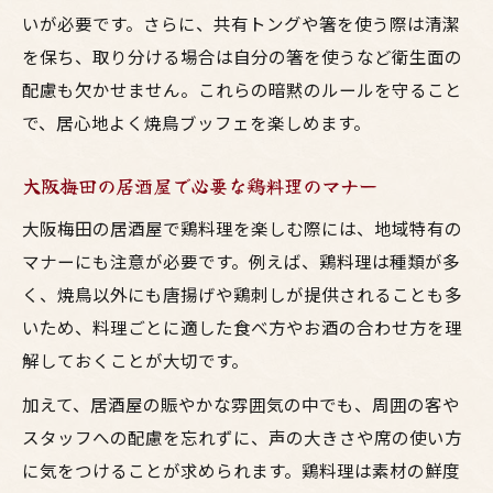
いが必要です。さらに、共有トングや箸を使う際は清潔
を保ち、取り分ける場合は自分の箸を使うなど衛生面の
配慮も欠かせません。これらの暗黙のルールを守ること
で、居心地よく焼鳥ブッフェを楽しめます。
大阪梅田の居酒屋で必要な鶏料理のマナー
大阪梅田の居酒屋で鶏料理を楽しむ際には、地域特有の
マナーにも注意が必要です。例えば、鶏料理は種類が多
く、焼鳥以外にも唐揚げや鶏刺しが提供されることも多
いため、料理ごとに適した食べ方やお酒の合わせ方を理
解しておくことが大切です。
加えて、居酒屋の賑やかな雰囲気の中でも、周囲の客や
スタッフへの配慮を忘れずに、声の大きさや席の使い方
に気をつけることが求められます。鶏料理は素材の鮮度