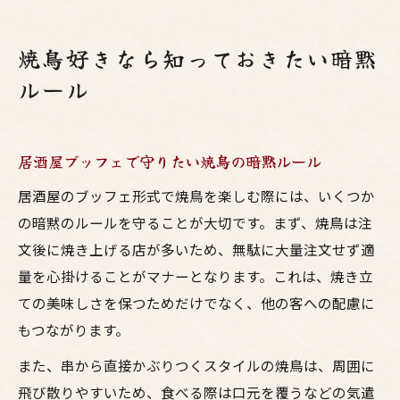
焼鳥好きなら知っておきたい暗黙
ルール
居酒屋ブッフェで守りたい焼鳥の暗黙ルール
居酒屋のブッフェ形式で焼鳥を楽しむ際には、いくつか
の暗黙のルールを守ることが大切です。まず、焼鳥は注
文後に焼き上げる店が多いため、無駄に大量注文せず適
量を心掛けることがマナーとなります。これは、焼き立
ての美味しさを保つためだけでなく、他の客への配慮に
もつながります。
また、串から直接かぶりつくスタイルの焼鳥は、周囲に
飛び散りやすいため、食べる際は口元を覆うなどの気遣