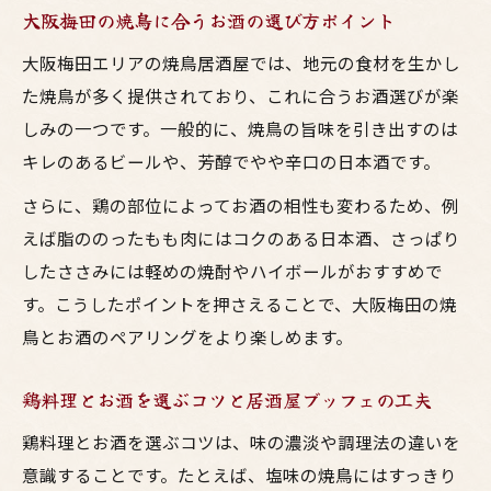
大阪梅田の焼鳥に合うお酒の選び方ポイント
大阪梅田エリアの焼鳥居酒屋では、地元の食材を生かし
た焼鳥が多く提供されており、これに合うお酒選びが楽
しみの一つです。一般的に、焼鳥の旨味を引き出すのは
キレのあるビールや、芳醇でやや辛口の日本酒です。
さらに、鶏の部位によってお酒の相性も変わるため、例
えば脂ののったもも肉にはコクのある日本酒、さっぱり
したささみには軽めの焼酎やハイボールがおすすめで
す。こうしたポイントを押さえることで、大阪梅田の焼
鳥とお酒のペアリングをより楽しめます。
鶏料理とお酒を選ぶコツと居酒屋ブッフェの工夫
鶏料理とお酒を選ぶコツは、味の濃淡や調理法の違いを
意識することです。たとえば、塩味の焼鳥にはすっきり