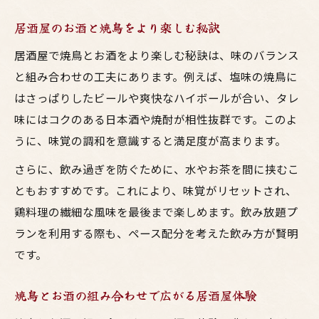
居酒屋のお酒と焼鳥をより楽しむ秘訣
居酒屋で焼鳥とお酒をより楽しむ秘訣は、味のバランス
と組み合わせの工夫にあります。例えば、塩味の焼鳥に
はさっぱりしたビールや爽快なハイボールが合い、タレ
味にはコクのある日本酒や焼酎が相性抜群です。このよ
うに、味覚の調和を意識すると満足度が高まります。
さらに、飲み過ぎを防ぐために、水やお茶を間に挟むこ
ともおすすめです。これにより、味覚がリセットされ、
鶏料理の繊細な風味を最後まで楽しめます。飲み放題プ
ランを利用する際も、ペース配分を考えた飲み方が賢明
です。
焼鳥とお酒の組み合わせで広がる居酒屋体験