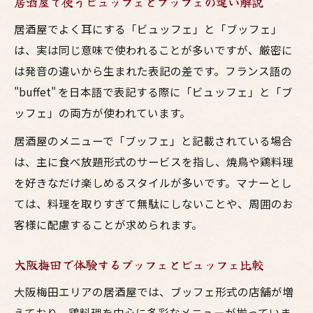
居酒屋で使うビュッフェとブッフェの違い解説
居酒屋でよく耳にする「ビュッフェ」と「ブッフェ」
は、実は同じ意味で使われることが多いですが、厳密に
は発音の違いから生まれた表記の差です。フランス語の
"buffet" を日本語で表記する際に「ビュッフェ」と「ブ
ッフェ」の両方が使われています。
居酒屋のメニューで「ブッフェ」と記載されている場合
は、主に食べ放題形式のサービスを指し、焼鳥や鶏料理
を好きなだけ楽しめるスタイルが多いです。マナーとし
ては、料理を取りすぎて無駄にしないことや、周囲のお
客様に配慮することが求められます。
大阪梅田で体験するブッフェとビュッフェ比較
大阪梅田エリアの居酒屋では、ブッフェ形式の店舗が増
えており、鶏料理を中心に多彩なメニューが揃っていま