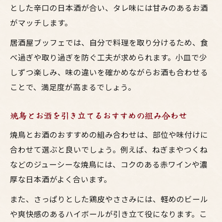
とした辛口の日本酒が合い、タレ味には甘みのあるお酒
がマッチします。
居酒屋ブッフェでは、自分で料理を取り分けるため、食
べ過ぎや取り過ぎを防ぐ工夫が求められます。小皿で少
しずつ楽しみ、味の違いを確かめながらお酒も合わせる
ことで、満足度が高まるでしょう。
焼鳥とお酒を引き立てるおすすめの組み合わせ
焼鳥とお酒のおすすめの組み合わせは、部位や味付けに
合わせて選ぶと良いでしょう。例えば、ねぎまやつくね
などのジューシーな焼鳥には、コクのある赤ワインや濃
厚な日本酒がよく合います。
また、さっぱりとした鶏皮やささみには、軽めのビール
や爽快感のあるハイボールが引き立て役になります。こ