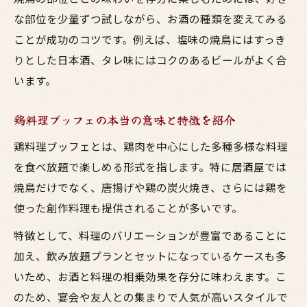
な部位を少量ずつ試しながら、お酒の種類を変えてみる
ことが成功のコツです。例えば、塩味の焼鳥にはすっき
りとした日本酒、タレ味にはコクのあるビールがよく合
います。
鶏料理ブッフェの本当の意味と特徴を紹介
鶏料理ブッフェとは、鶏肉を中心にした多種多様な料理
を食べ放題で楽しめる形式を指します。特に居酒屋では
焼鳥だけでなく、唐揚げや鶏の炭火焼き、さらには鶏を
使った創作料理も提供されることが多いです。
特徴として、料理のバリエーションが豊富であることに
加え、飲み放題プランとセットになっているケースも多
いため、お酒と料理の相乗効果を存分に味わえます。こ
のため、宴会や友人との集まりで人気が高いスタイルで