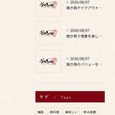
2026/08/07
焼き鳥テイクアウトで居酒屋気分を自宅で満喫するための賢い注文術と本数の目安
2026/08/07
焼き鳥で夜食を楽しむ適量や部位の選び方と罪悪感なしの満足テクを徹底解説
2026/08/07
焼き鳥のバリューを徹底比較した居酒屋やお酒と楽しむ鳥料理選び方ガイド
タグ
Tags
梅田
鳥料理
美味しい
飲み放題