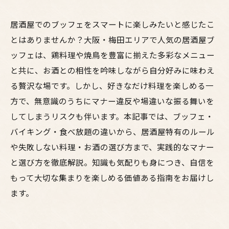
居酒屋でのブッフェをスマートに楽しみたいと感じたこ
とはありませんか？大阪・梅田エリアで人気の居酒屋ブ
ッフェは、鶏料理や焼鳥を豊富に揃えた多彩なメニュー
と共に、お酒との相性を吟味しながら自分好みに味わえ
る贅沢な場です。しかし、好きなだけ料理を楽しめる一
方で、無意識のうちにマナー違反や場違いな振る舞いを
してしまうリスクも伴います。本記事では、ブッフェ・
バイキング・食べ放題の違いから、居酒屋特有のルール
や失敗しない料理・お酒の選び方まで、実践的なマナー
と選び方を徹底解説。知識も気配りも身につき、自信を
もって大切な集まりを楽しめる価値ある指南をお届けし
ます。