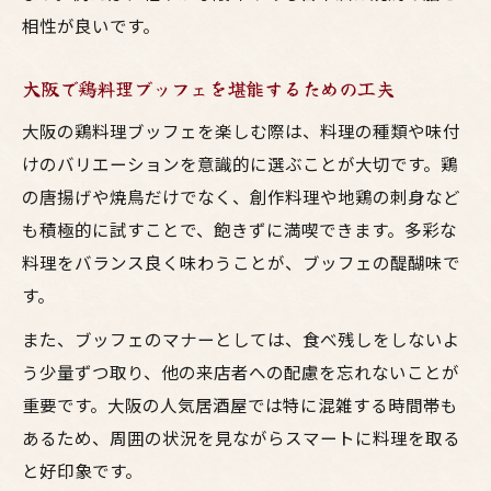
相性が良いです。
大阪で鶏料理ブッフェを堪能するための工夫
大阪の鶏料理ブッフェを楽しむ際は、料理の種類や味付
けのバリエーションを意識的に選ぶことが大切です。鶏
の唐揚げや焼鳥だけでなく、創作料理や地鶏の刺身など
も積極的に試すことで、飽きずに満喫できます。多彩な
料理をバランス良く味わうことが、ブッフェの醍醐味で
す。
また、ブッフェのマナーとしては、食べ残しをしないよ
う少量ずつ取り、他の来店者への配慮を忘れないことが
重要です。大阪の人気居酒屋では特に混雑する時間帯も
あるため、周囲の状況を見ながらスマートに料理を取る
と好印象です。