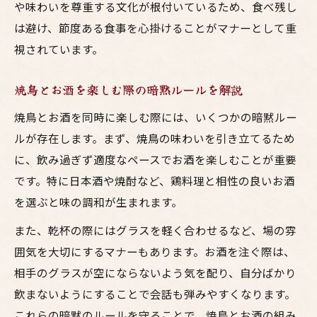
や味わいを尊重する文化が根付いているため、食べ残し
は避け、節度ある食事を心掛けることがマナーとして重
視されています。
焼鳥とお酒を楽しむ際の暗黙ルールを解説
焼鳥とお酒を同時に楽しむ際には、いくつかの暗黙ルー
ルが存在します。まず、焼鳥の味わいを引き立てるため
に、飲み過ぎず適度なペースでお酒を楽しむことが重要
です。特に日本酒や焼酎など、鶏料理と相性の良いお酒
を選ぶと味の調和が生まれます。
また、乾杯の際にはグラスを軽く合わせるなど、場の雰
囲気を大切にするマナーもあります。お酒を注ぐ際は、
相手のグラスが空にならないよう気を配り、自分ばかり
飲まないようにすることで会話も弾みやすくなります。
これらの暗黙のルールを守ることで、焼鳥とお酒の組み