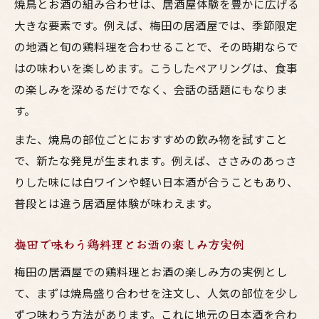
焼鳥とお酒の組み合わせは、居酒屋体験を豊かに広げる
大きな要素です。例えば、梅田の居酒屋では、季節限定
の地酒と旬の鶏料理を合わせることで、その時期ならで
はの味わいを楽しめます。こうしたペアリングは、食事
の楽しみを深めるだけでなく、会話の話題にもなりま
す。
また、焼鳥の部位ごとにおすすめの飲み物を試すこと
で、新たな発見が生まれます。例えば、ささみのあっさ
りした味には白ワインや軽い日本酒が合うこともあり、
普段とは違う居酒屋体験が味わえます。
梅田で味わう鶏料理とお酒の楽しみ方実例
梅田の居酒屋での鶏料理とお酒の楽しみ方の実例とし
て、まずは焼鳥盛り合わせを注文し、人気の部位を少し
ずつ味わう方法があります。これに地元の日本酒を合わ