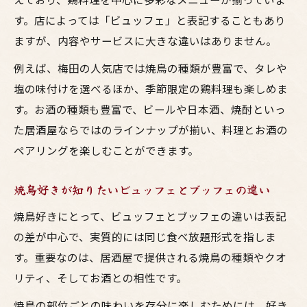
す。店によっては「ビュッフェ」と表記することもあり
ますが、内容やサービスに大きな違いはありません。
例えば、梅田の人気店では焼鳥の種類が豊富で、タレや
塩の味付けを選べるほか、季節限定の鶏料理も楽しめま
す。お酒の種類も豊富で、ビールや日本酒、焼酎といっ
た居酒屋ならではのラインナップが揃い、料理とお酒の
ペアリングを楽しむことができます。
焼鳥好きが知りたいビュッフェとブッフェの違い
焼鳥好きにとって、ビュッフェとブッフェの違いは表記
の差が中心で、実質的には同じ食べ放題形式を指しま
す。重要なのは、居酒屋で提供される焼鳥の種類やクオ
リティ、そしてお酒との相性です。
焼鳥の部位ごとの味わいを存分に楽しむためには、好き