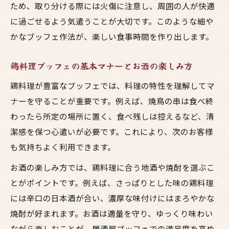
ため、取り分ける際には火傷に注意し、周囲の人が快適
に過ごせるよう気遣うことが大切です。このような細や
かなブッフェ作法が、楽しい食事時間を作り出します。
鶏料理ブッフェの基本マナーとお酒の楽しみ方
鶏料理が豊富なブッフェでは、料理の特性を理解してマ
ナーを守ることが重要です。例えば、焼鳥の串は食べ終
わったら所定の場所に置く、食べ残しは控えるなど、清
潔感を保つ心遣いが必要です。これにより、次のお客様
も気持ちよく利用できます。
お酒の楽しみ方では、鶏料理に合う地酒や焼酎を選ぶこ
とがポイントです。例えば、さっぱりとした味の鶏料理
には辛口の日本酒が合い、濃厚な味付けにはまろやかな
焼酎が好まれます。お酒は適量を守り、ゆっくり味わい
ながら楽しむことが、居酒屋ブッフェでの満足度を高め