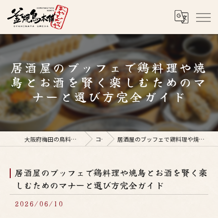
居酒屋のブッフェで鶏料理や焼
鳥とお酒を賢く楽しむためのマ
ナーと選び方完全ガイド
大阪府梅田の鳥料理なら釜焼鳥本舗おやひなや 梅田店
コラム
居酒屋のブッフェで鶏料理や焼鳥とお酒を賢く楽しむためのマナーと選び方完全ガイド
居酒屋のブッフェで鶏料理や焼鳥とお酒を賢く楽
しむためのマナーと選び方完全ガイド
2026/06/10