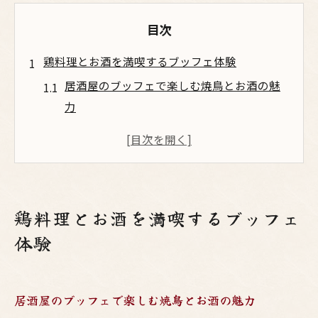
目次
鶏料理とお酒を満喫するブッフェ体験
居酒屋のブッフェで楽しむ焼鳥とお酒の魅
力
大阪梅田で味わう鶏料理ブッフェの楽しみ
方
焼鳥とお酒の相性を極める梅田の居酒屋体
験
鶏料理とお酒を満喫するブッフェ
居酒屋ブッフェでおすすめの鶏料理とお酒
体験
選び
大阪梅田の焼鳥を堪能するブッフェのコツ
居酒屋で実践したいブッフェのマナー紹介
居酒屋のブッフェで楽しむ焼鳥とお酒の魅力
居酒屋ブッフェで守るべき焼鳥とお酒のマ