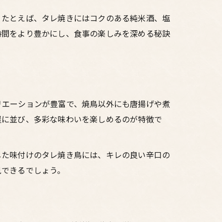
。たとえば、タレ焼きにはコクのある純米酒、塩
時間をより豊かにし、食事の楽しみを深める秘訣
リエーションが豊富で、焼鳥以外にも唐揚げや煮
屋に並び、多彩な味わいを楽しめるのが特徴で
した味付けのタレ焼き鳥には、キレの良い辛口の
見できるでしょう。