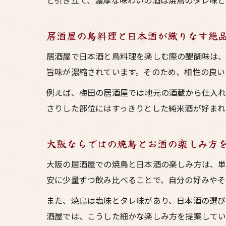
と引き立て、濃厚な味わいの酒は焼鳥のタレ味と
居酒屋の鳥料理と日本酒が織りなす絶
居酒屋で日本酒と鳥料理を楽しむ際の醍醐味は、
旨味が濃縮されています。そのため、相性の良い
例えば、梅田の居酒屋では地元の酒蔵から仕入れ
さりした部位にはすっきりとした純米酒が好まれ
大阪ならではの焼鳥とお酒の楽しみ方
大阪の居酒屋での焼鳥と日本酒の楽しみ方は、単
安に少量ずつ飲み比べることで、自分の好みやそ
また、焼鳥は塩味とタレ味があり、日本酒の選び
酒屋では、こうした細かな楽しみ方を提案してい