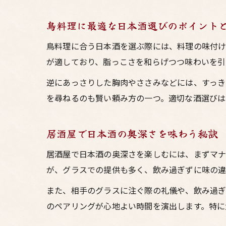
鳥料理に最適な日本酒選びのポイント
鳥料理に合う日本酒を選ぶ際には、料理の味付け
が適しており、脂っこさを和らげつつ味わいを引
逆にあっさりした胸肉やささみなどには、すっき
を尋ねるのも賢い頼み方の一つ。適切な酒選びは
居酒屋で日本酒の奥深さを味わう秘訣
居酒屋で日本酒の奥深さを楽しむには、まずマナ
が、グラスでの提供も多く、飲み過ぎずに味の違
また、相手のグラスに注ぐ際の礼儀や、飲み過ぎ
のペアリングが心地よい時間を演出します。特に