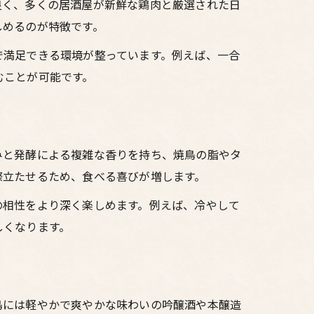
良く、多くの居酒屋が新鮮な鶏肉と厳選された日
しめるのが特徴です。
で満足できる環境が整っています。例えば、一合
むことが可能です。
みと発酵による複雑な香りを持ち、焼鳥の脂やタ
際立たせるため、食べる喜びが増します。
の相性をより深く楽しめます。例えば、冷やして
しくなります。
鳥には軽やかで爽やかな味わいの吟醸酒や本醸造