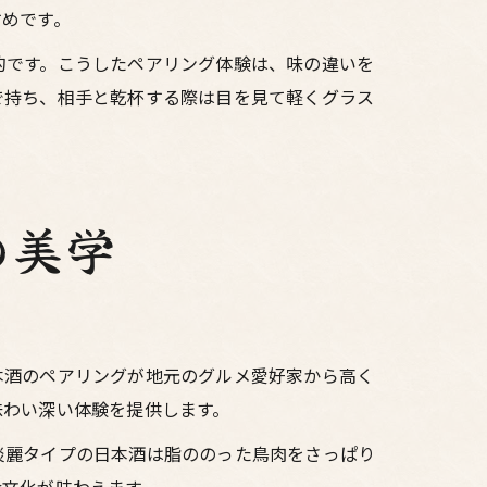
すめです。
的です。こうしたペアリング体験は、味の違いを
で持ち、相手と乾杯する際は目を見て軽くグラス
の美学
本酒のペアリングが地元のグルメ愛好家から高く
味わい深い体験を提供します。
淡麗タイプの日本酒は脂ののった鳥肉をさっぱり