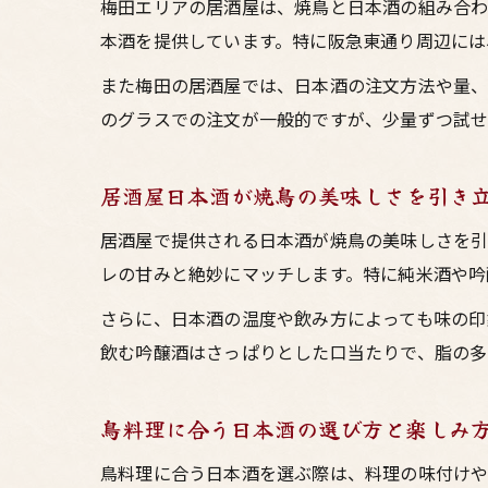
梅田エリアの居酒屋は、焼鳥と日本酒の組み合わ
本酒を提供しています。特に阪急東通り周辺には
また梅田の居酒屋では、日本酒の注文方法や量、
のグラスでの注文が一般的ですが、少量ずつ試せ
居酒屋日本酒が焼鳥の美味しさを引き
居酒屋で提供される日本酒が焼鳥の美味しさを引
レの甘みと絶妙にマッチします。特に純米酒や吟
さらに、日本酒の温度や飲み方によっても味の印
飲む吟醸酒はさっぱりとした口当たりで、脂の多
鳥料理に合う日本酒の選び方と楽しみ
鳥料理に合う日本酒を選ぶ際は、料理の味付けや