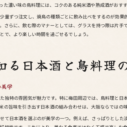
った濃い味の鳥料理には、コクのある純米酒や熟成酒がおす
少量ずつ注文し、焼鳥の種類ごとに飲み比べをするのが効果
。さらに、飲む際のマナーとしては、グラスを持つ際は片手
とで、より楽しい時間を過ごせるでしょう。
知る日本酒と鳥料理
の美学
た独特の雰囲気が魅力です。特に梅田周辺では、鳥料理と日
米の旨味を引き出す日本酒の組み合わせは、大阪ならではの
わせて日本酒を選ぶのが美学の一つ。例えば、さっぱりとした