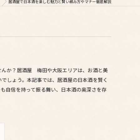
居酒屋で日本酒を楽しむ魅力と賢い頼み方やマナー徹底解説
せんか？居酒屋 梅田や大阪エリアは、お酒と美
いでしょう。本記事では、居酒屋の日本酒を賢く
でも自信を持って振る舞い、日本酒の奥深さを存