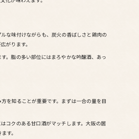
食文化が味わえます。
プルな味付けながらも、炭火の香ばしさと鶏肉の
が広がります。
ます。脂の多い部位にはまろやかな吟醸酒、あっ
み方を知ることが重要です。まずは一合の量を目
にはコクのある甘口酒がマッチします。大阪の居
きます。