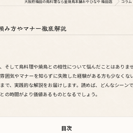
大阪府梅田の鳥料理なら釜焼鳥本舗おやひなや 梅田店
コラム
頼み方やマナー徹底解説
ー、そして鳥料理や焼鳥との相性について悩んだことはありま
の雰囲気やマナーを知らずに失敗した経験がある方も少なくな
まで、実践的な解説をお届けします。読めば、どんなシーン
との時間がより価値あるものとなるでしょう。
目次