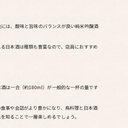
位には、酸味と旨味のバランスが良い純米吟醸酒
れる日本酒は種類も豊富なので、店員におすすめ
。
は一合（約180ml）が一般的な一杯の量です
の食事や会話がより豊かになり、鳥料理と日本酒
法を知ることで一層楽しめるでしょう。