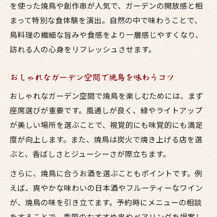
を使った焼鳥や創作串が人気で、ガーデンの開放感と相
まって特別な食体験を演出。自然の中で味わうことで、
鳥料理の繊細な旨みや食感をより一層感じやすくなり、
訪れる人の心身をリフレッシュさせます。
おしゃれなガーデン空間で焼鳥を味わうコツ
おしゃれなガーデン空間で焼鳥を楽しむためには、まず
座席選びが重要です。風通しが良く、緑やライトアップ
が美しい場所を選ぶことで、視覚的にも味覚的にも満足
度が向上します。また、焼鳥は炭火で焼き上げる店を選
ぶと、香ばしさとジューシーさが際立ちます。
さらに、焼鳥に合うお酒を選ぶこともポイントです。例
えば、爽やかな味わいの日本酒やフルーティーなワイン
が、焼鳥の味を引き立てます。予約時にメニューの相談
をすることで、季節のおすすめ串やペアリングを提案し