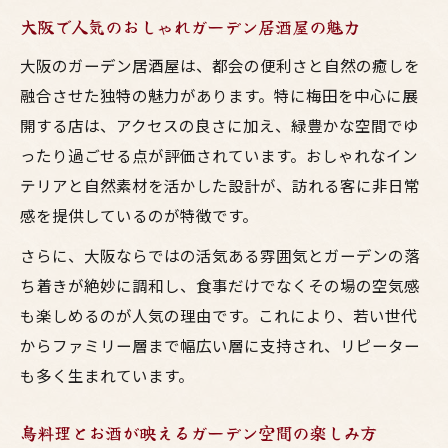
大阪で人気のおしゃれガーデン居酒屋の魅力
大阪のガーデン居酒屋は、都会の便利さと自然の癒しを
融合させた独特の魅力があります。特に梅田を中心に展
開する店は、アクセスの良さに加え、緑豊かな空間でゆ
ったり過ごせる点が評価されています。おしゃれなイン
テリアと自然素材を活かした設計が、訪れる客に非日常
感を提供しているのが特徴です。
さらに、大阪ならではの活気ある雰囲気とガーデンの落
ち着きが絶妙に調和し、食事だけでなくその場の空気感
も楽しめるのが人気の理由です。これにより、若い世代
からファミリー層まで幅広い層に支持され、リピーター
も多く生まれています。
鳥料理とお酒が映えるガーデン空間の楽しみ方