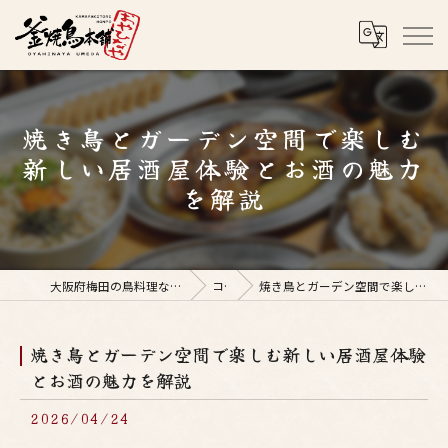
焼き鳥とガーデン空間で楽しむ
新しい居酒屋体験とお酒の魅力
を解説
大阪府梅田の鳥料理なら釜焼鳥本舗おやひなや 梅田店
コラム
焼き鳥とガーデン空間で楽しむ新しい居酒屋体験とお酒の魅力を解説
焼き鳥とガーデン空間で楽しむ新しい居酒屋体験
とお酒の魅力を解説
2026/04/24