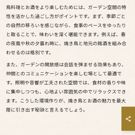
鳥料理とお酒をより楽しむためには、ガーデン空間の特
性を活かした過ごし方がポイントです。まず、季節ごと
の自然の移ろいを感じながら、食事のペースをゆったり
と取ることで、味わいを深く堪能できます。例えば、春
の夜風や秋の夕暮れ時に、焼き鳥と地元の銘酒を組み合
わせるのは格別です。
また、ガーデンの開放感は会話を弾ませる効果もあり、
仲間とのコミュニケーションを楽しむ場として最適で
す。照明や音響が工夫された空間では、食材の香りや味
に集中しつつも、心地よい雰囲気の中でリラックスでき
ます。こうした環境作りが、焼き鳥とお酒の魅力を最大
限に引き出す秘訣と言えるでしょう。