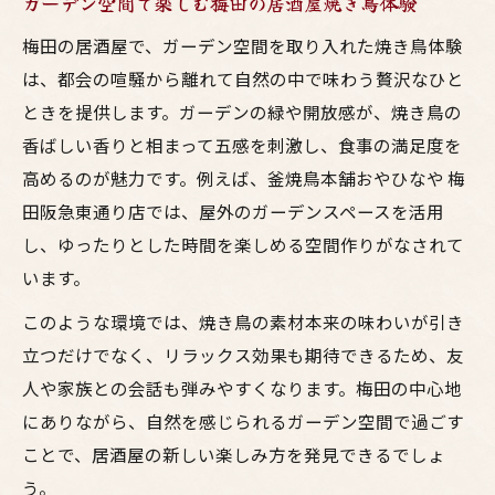
ガーデン空間で楽しむ梅田の居酒屋焼き鳥体験
梅田の居酒屋で、ガーデン空間を取り入れた焼き鳥体験
は、都会の喧騒から離れて自然の中で味わう贅沢なひと
ときを提供します。ガーデンの緑や開放感が、焼き鳥の
香ばしい香りと相まって五感を刺激し、食事の満足度を
高めるのが魅力です。例えば、釜焼鳥本舗おやひなや 梅
田阪急東通り店では、屋外のガーデンスペースを活用
し、ゆったりとした時間を楽しめる空間作りがなされて
います。
このような環境では、焼き鳥の素材本来の味わいが引き
立つだけでなく、リラックス効果も期待できるため、友
人や家族との会話も弾みやすくなります。梅田の中心地
にありながら、自然を感じられるガーデン空間で過ごす
ことで、居酒屋の新しい楽しみ方を発見できるでしょ
う。