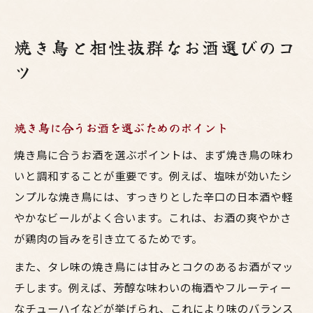
焼き鳥と相性抜群なお酒選びのコ
ツ
焼き鳥に合うお酒を選ぶためのポイント
焼き鳥に合うお酒を選ぶポイントは、まず焼き鳥の味わ
いと調和することが重要です。例えば、塩味が効いたシ
ンプルな焼き鳥には、すっきりとした辛口の日本酒や軽
やかなビールがよく合います。これは、お酒の爽やかさ
が鶏肉の旨みを引き立てるためです。
また、タレ味の焼き鳥には甘みとコクのあるお酒がマッ
チします。例えば、芳醇な味わいの梅酒やフルーティー
なチューハイなどが挙げられ、これにより味のバランス