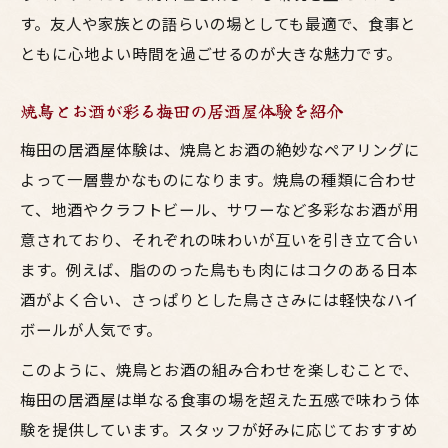
す。友人や家族との語らいの場としても最適で、食事と
ともに心地よい時間を過ごせるのが大きな魅力です。
焼鳥とお酒が彩る梅田の居酒屋体験を紹介
梅田の居酒屋体験は、焼鳥とお酒の絶妙なペアリングに
よって一層豊かなものになります。焼鳥の種類に合わせ
て、地酒やクラフトビール、サワーなど多彩なお酒が用
意されており、それぞれの味わいが互いを引き立て合い
ます。例えば、脂ののった鳥もも肉にはコクのある日本
酒がよく合い、さっぱりとした鳥ささみには軽快なハイ
ボールが人気です。
このように、焼鳥とお酒の組み合わせを楽しむことで、
梅田の居酒屋は単なる食事の場を超えた五感で味わう体
験を提供しています。スタッフが好みに応じておすすめ