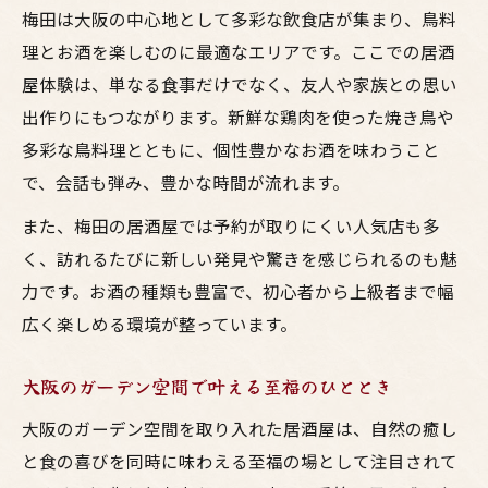
梅田は大阪の中心地として多彩な飲食店が集まり、鳥料
理とお酒を楽しむのに最適なエリアです。ここでの居酒
屋体験は、単なる食事だけでなく、友人や家族との思い
出作りにもつながります。新鮮な鶏肉を使った焼き鳥や
多彩な鳥料理とともに、個性豊かなお酒を味わうこと
で、会話も弾み、豊かな時間が流れます。
また、梅田の居酒屋では予約が取りにくい人気店も多
く、訪れるたびに新しい発見や驚きを感じられるのも魅
力です。お酒の種類も豊富で、初心者から上級者まで幅
広く楽しめる環境が整っています。
大阪のガーデン空間で叶える至福のひととき
大阪のガーデン空間を取り入れた居酒屋は、自然の癒し
と食の喜びを同時に味わえる至福の場として注目されて