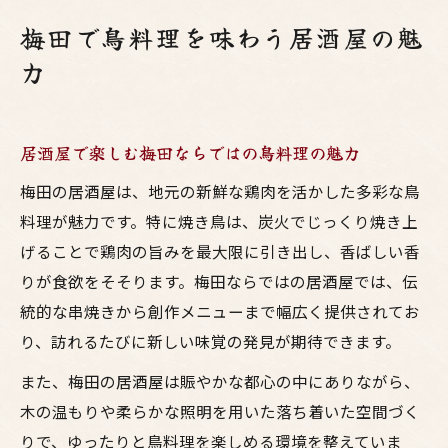
梅田で鳥料理を味わう居酒屋の魅
力
居酒屋で楽しむ梅田ならではの鳥料理の魅力
梅田の居酒屋は、地元の新鮮な鶏肉を活かした多彩な鳥
料理が魅力です。特に焼き鳥は、炭火でじっくり焼き上
げることで鶏肉の旨みを最大限に引き出し、香ばしい香
りが食欲をそそります。梅田ならではの居酒屋では、伝
統的な串焼きから創作メニューまで幅広く提供されてお
り、訪れるたびに新しい味覚の発見が期待できます。
また、梅田の居酒屋は賑やかな都心の中にありながら、
木の温もりや柔らかな照明を用いた落ち着いた空間づく
りで、ゆったりと鳥料理を楽しめる環境を整えていま