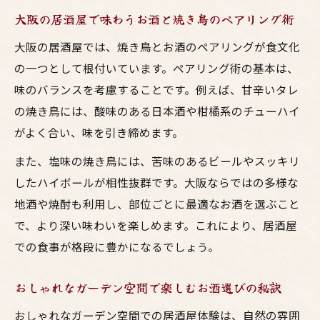
大阪の居酒屋で味わうお酒と焼き鳥のペアリング術
大阪の居酒屋では、焼き鳥とお酒のペアリングが食文化
の一つとして根付いています。ペアリング術の基本は、
味のバランスを考慮することです。例えば、甘辛いタレ
の焼き鳥には、酸味のある日本酒や柑橘系のチューハイ
がよく合い、味を引き締めます。
また、塩味の焼き鳥には、苦味のあるビールやスッキリ
したハイボールが相性抜群です。大阪ならではの多様な
地酒や焼酎も利用し、部位ごとに最適なお酒を選ぶこと
で、より深い味わいを楽しめます。これにより、居酒屋
での食事が格段に豊かになるでしょう。
おしゃれなガーデン空間で楽しむお酒選びの秘訣
おしゃれなガーデン空間での居酒屋体験は、自然の雰囲