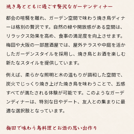
焼き鳥とともに過ごす贅沢なガーデンディナー
都会の喧騒を離れ、ガーデン空間で味わう焼き鳥ディナ
ーは格別の贅沢です。自然の緑や開放感がある空間は、
リラックス効果を高め、食事の満足度を向上させます。
梅田や大阪の一部居酒屋では、屋外テラスや中庭を活か
したガーデンスタイルを採用し、焼き鳥とお酒を楽しむ
新たなスタイルを提供しています。
例えば、柔らかな照明と木の温もりが調和した空間で、
炭火でじっくり焼き上げた焼き鳥を味わうことで、五感
すべてが満たされる体験が可能です。このようなガーデ
ンディナーは、特別な日やデート、友人との集まりに最
適な選択肢となっています。
梅田で味わう鳥料理とお酒の思い出作り