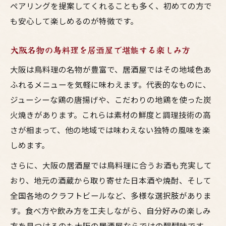
ペアリングを提案してくれることも多く、初めての方で
も安心して楽しめるのが特徴です。
大阪名物の鳥料理を居酒屋で堪能する楽しみ方
大阪は鳥料理の名物が豊富で、居酒屋ではその地域色あ
ふれるメニューを気軽に味わえます。代表的なものに、
ジューシーな鶏の唐揚げや、こだわりの地鶏を使った炭
火焼きがあります。これらは素材の鮮度と調理技術の高
さが相まって、他の地域では味わえない独特の風味を楽
しめます。
さらに、大阪の居酒屋では鳥料理に合うお酒も充実して
おり、地元の酒蔵から取り寄せた日本酒や焼酎、そして
全国各地のクラフトビールなど、多様な選択肢がありま
す。食べ方や飲み方を工夫しながら、自分好みの楽しみ
方を見つけるのも大阪の居酒屋ならではの醍醐味です。