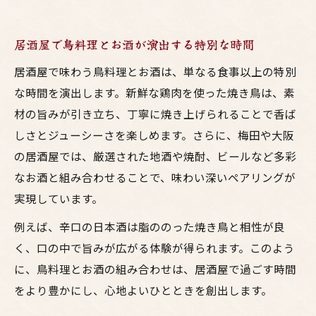
居酒屋で鳥料理とお酒が演出する特別な時間
居酒屋で味わう鳥料理とお酒は、単なる食事以上の特別
な時間を演出します。新鮮な鶏肉を使った焼き鳥は、素
材の旨みが引き立ち、丁寧に焼き上げられることで香ば
しさとジューシーさを楽しめます。さらに、梅田や大阪
の居酒屋では、厳選された地酒や焼酎、ビールなど多彩
なお酒と組み合わせることで、味わい深いペアリングが
実現しています。
例えば、辛口の日本酒は脂ののった焼き鳥と相性が良
く、口の中で旨みが広がる体験が得られます。このよう
に、鳥料理とお酒の組み合わせは、居酒屋で過ごす時間
をより豊かにし、心地よいひとときを創出します。