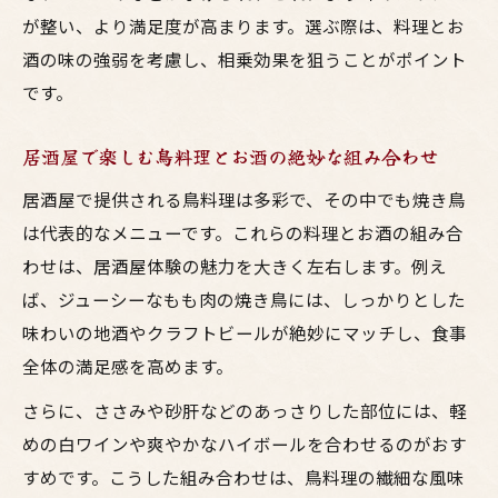
が整い、より満足度が高まります。選ぶ際は、料理とお
酒の味の強弱を考慮し、相乗効果を狙うことがポイント
です。
居酒屋で楽しむ鳥料理とお酒の絶妙な組み合わせ
居酒屋で提供される鳥料理は多彩で、その中でも焼き鳥
は代表的なメニューです。これらの料理とお酒の組み合
わせは、居酒屋体験の魅力を大きく左右します。例え
ば、ジューシーなもも肉の焼き鳥には、しっかりとした
味わいの地酒やクラフトビールが絶妙にマッチし、食事
全体の満足感を高めます。
さらに、ささみや砂肝などのあっさりした部位には、軽
めの白ワインや爽やかなハイボールを合わせるのがおす
すめです。こうした組み合わせは、鳥料理の繊細な風味