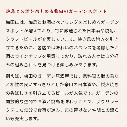
焼鳥とお酒が楽しめる梅田のガーデンスポット
梅田には、焼鳥とお酒のペアリングを楽しめるガーデン
スポットが増えており、特に厳選された日本酒や焼酎、
クラフトビールが充実しています。焼き鳥の旨みを引き
立てるために、各店では味わいのバランスを考慮したお
酒のラインナップを用意しており、訪れる人々は自分好
みの組み合わせを見つける楽しみがあります。
例えば、梅田のガーデン居酒屋では、鳥料理の脂の乗り
と相性の良いすっきりとした辛口の日本酒や、炭火焼き
の香ばしさを引き立てるビールが人気です。ガーデンの
開放的な空間でお酒と焼鳥を味わうことで、よりリラッ
クスした気分で食事が進み、気の置けない仲間との語ら
いも充実します。