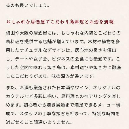
るのも良いでしょう。
おしゃれな居酒屋でこだわり鳥料理とお酒を満喫
梅田や大阪の居酒屋には、おしゃれな内装とこだわりの
鳥料理を提供する店舗が増えています。木材や植物を多
用したナチュラルなデザインは、居心地の良さを演出
し、デートや女子会、ビジネスの会食にも最適です。こ
うした空間で味わう焼き鳥は、素材選びや焼き方に徹底
したこだわりがあり、味の深みが違います。
また、お酒も厳選された日本酒やワイン、オリジナルの
カクテルなど多彩に揃い、鳥料理とのペアリングを楽し
めます。初心者から焼き鳥通まで満足できるメニュー構
成で、スタッフの丁寧な接客も相まって、特別な時間を
過ごせること間違いありません。