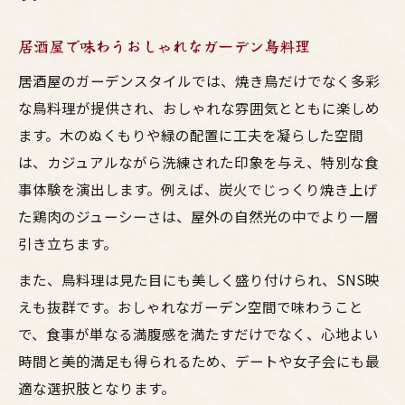
居酒屋で味わうおしゃれなガーデン鳥料理
居酒屋のガーデンスタイルでは、焼き鳥だけでなく多彩
な鳥料理が提供され、おしゃれな雰囲気とともに楽しめ
ます。木のぬくもりや緑の配置に工夫を凝らした空間
は、カジュアルながら洗練された印象を与え、特別な食
事体験を演出します。例えば、炭火でじっくり焼き上げ
た鶏肉のジューシーさは、屋外の自然光の中でより一層
引き立ちます。
また、鳥料理は見た目にも美しく盛り付けられ、SNS映
えも抜群です。おしゃれなガーデン空間で味わうこと
で、食事が単なる満腹感を満たすだけでなく、心地よい
時間と美的満足も得られるため、デートや女子会にも最
適な選択肢となります。