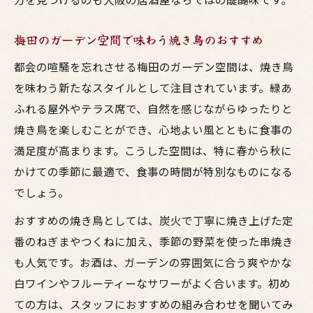
梅田のガーデン空間で味わう焼き鳥のおすすめ
都会の喧騒を忘れさせる梅田のガーデン空間は、焼き鳥
を味わう新たなスタイルとして注目されています。緑あ
ふれる屋外やテラス席で、自然を感じながらゆったりと
焼き鳥を楽しむことができ、心地よい風とともに食事の
満足度が高まります。こうした空間は、特に春から秋に
かけての季節に最適で、食事の時間が特別なものになる
でしょう。
おすすめの焼き鳥としては、炭火で丁寧に焼き上げた定
番のねぎまやつくねに加え、季節の野菜を使った串焼き
も人気です。お酒は、ガーデンの雰囲気に合う爽やかな
白ワインやフルーティーなサワーがよく合います。初め
ての方は、スタッフにおすすめの組み合わせを聞いてみ