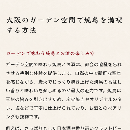
大阪のガーデン空間で焼鳥を満喫
する方法
ガーデンで味わう焼鳥とお酒の楽しみ方
ガーデン空間で味わう焼鳥とお酒は、都会の喧騒を忘れ
させる特別な体験を提供します。自然の中で新鮮な空気
を感じながら、炭火でじっくり焼き上げた焼鳥の香ばし
い香りと味わいを楽しめるのが最大の魅力です。焼鳥は
素材の旨みを引き出すため、炭火焼きやオリジナルのタ
レ、塩などで丁寧に仕上げられており、お酒とのペアリ
ングも抜群です。
例えば、さっぱりとした日本酒や香り高いクラフトビー