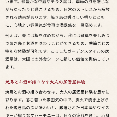
います。緑豊かな中庭やテラス席は、季節の風を感じな
がらゆったりと過ごせるため、日常のストレスから解放
される効果があります。焼き鳥の香ばしい香りととも
に、心地よい雰囲気が食事の満足感を一層高めます。
例えば、春には桜を眺めながら、秋には紅葉を楽しみつ
つ焼き鳥とお酒を味わうことができるため、季節ごとの
特別な体験が可能です。こうしたガーデンスタイルの居
酒屋は、大阪での外食シーンに新しい価値を提供してい
ます。
焼鳥とお酒が織りなす大人の居酒屋体験
焼鳥とお酒の組み合わせは、大人の居酒屋体験を豊かに
彩ります。落ち着いた雰囲気の中で、炭火で焼き上げら
れた焼き鳥の深い味わいと、厳選された日本酒やウイス
キーが織りなすハーモニーは、日々の疲れを癒し、心身