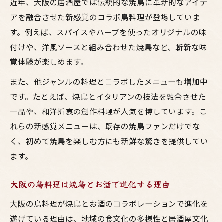
近年、大阪の居酒屋では伝統的な焼鳥に革新的なアイデ
アを融合させた新感覚のコラボ鳥料理が登場していま
す。例えば、スパイスやハーブを使ったオリジナルの味
付けや、洋風ソースと組み合わせた焼鳥など、斬新な味
覚体験が楽しめます。
また、他ジャンルの料理とコラボしたメニューも増加中
です。たとえば、焼鳥とイタリアンの技法を融合させた
一品や、和洋折衷の創作料理が人気を博しています。こ
れらの新感覚メニューは、既存の焼鳥ファンだけでな
く、初めて焼鳥を楽しむ方にも新鮮な驚きを提供してい
ます。
大阪の鳥料理は焼鳥とお酒で進化する理由
大阪の鳥料理が焼鳥とお酒のコラボレーションで進化を
遂げている理由は、地域の食文化の多様性と居酒屋文化