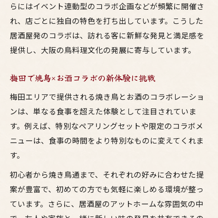
らにはイベント連動型のコラボ企画などが頻繁に開催さ
れ、店ごとに独自の特色を打ち出しています。こうした
居酒屋発のコラボは、訪れる客に新鮮な発見と満足感を
提供し、大阪の鳥料理文化の発展に寄与しています。
梅田で焼鳥×お酒コラボの新体験に挑戦
梅田エリアで提供される焼き鳥とお酒のコラボレーショ
ンは、単なる食事を超えた体験として注目されていま
す。例えば、特別なペアリングセットや限定のコラボメ
ニューは、食事の時間をより特別なものに変えてくれま
す。
初心者から焼き鳥通まで、それぞれの好みに合わせた提
案が豊富で、初めての方でも気軽に楽しめる環境が整っ
ています。さらに、居酒屋のアットホームな雰囲気の中