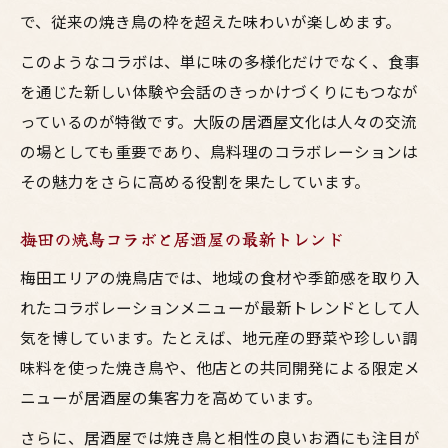
で、従来の焼き鳥の枠を超えた味わいが楽しめます。
このようなコラボは、単に味の多様化だけでなく、食事
を通じた新しい体験や会話のきっかけづくりにもつなが
っているのが特徴です。大阪の居酒屋文化は人々の交流
の場としても重要であり、鳥料理のコラボレーションは
その魅力をさらに高める役割を果たしています。
梅田の焼鳥コラボと居酒屋の最新トレンド
梅田エリアの焼鳥店では、地域の食材や季節感を取り入
れたコラボレーションメニューが最新トレンドとして人
気を博しています。たとえば、地元産の野菜や珍しい調
味料を使った焼き鳥や、他店との共同開発による限定メ
ニューが居酒屋の集客力を高めています。
さらに、居酒屋では焼き鳥と相性の良いお酒にも注目が