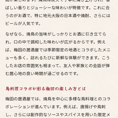
ばしい香りとジューシーな味わいが特徴です。これに合
うのがお酒で、特に地元大阪の日本酒や焼酎、さらには
ビールが人気です。
なぜなら、焼鳥の旨味がしっかりとお酒に引き立てら
れ、口の中で調和した味わいが広がるからです。例え
ば、梅田の居酒屋では季節限定の地酒とコラボしたメニ
ューも多く、訪れるたびに新鮮な体験ができます。こう
したお店の雰囲気も相まって、友人や家族との会話が弾
む居心地の良い時間が過ごせるのです。
鳥料理コラボが彩る梅田の楽しみ方とは
梅田の居酒屋では、焼鳥を中心に多様な鳥料理とのコラ
ボレーションが進んでいます。例えば、唐揚げや鳥刺
し、さらには創作的なソースやスパイスを用いた限定メ