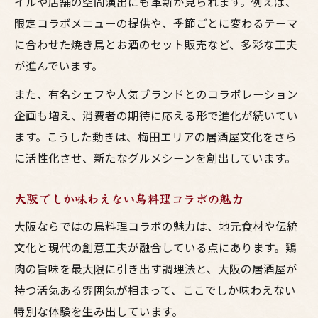
イルや店舗の空間演出にも革新が見られます。例えば、
限定コラボメニューの提供や、季節ごとに変わるテーマ
に合わせた焼き鳥とお酒のセット販売など、多彩な工夫
が進んでいます。
また、有名シェフや人気ブランドとのコラボレーション
企画も増え、消費者の期待に応える形で進化が続いてい
ます。こうした動きは、梅田エリアの居酒屋文化をさら
に活性化させ、新たなグルメシーンを創出しています。
大阪でしか味わえない鳥料理コラボの魅力
大阪ならではの鳥料理コラボの魅力は、地元食材や伝統
文化と現代の創意工夫が融合している点にあります。鶏
肉の旨味を最大限に引き出す調理法と、大阪の居酒屋が
持つ活気ある雰囲気が相まって、ここでしか味わえない
特別な体験を生み出しています。