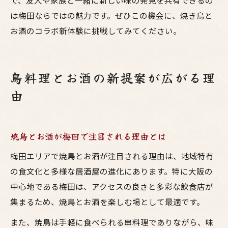
で、友人や家族と一緒に新しい味の発見を共有できるの
は梅田ならではの魅力です。ぜひこの機会に、焼き鳥と
お酒のコラボ新体験に挑戦してみてください。
鳥料理とお酒の新提案が広がる理
由
焼鳥とお酒が梅田で注目される理由とは
梅田エリアで焼鳥とお酒が注目される理由は、地域特有
の食文化と多様な居酒屋の進化にあります。特に大阪の
中心地である梅田は、アクセスの良さと多彩な飲食店が
集まるため、焼鳥とお酒を楽しむ場として最適です。
また、焼鳥は手軽に食べられる串料理でありながら、味