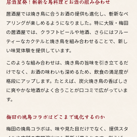
居酒屋発！斬新な鳥料理とお酒の組み合わせ
居酒屋では焼き鳥に合うお酒の提供も進化し、斬新なペ
アリングが楽しめるようになりました。特に大阪・梅田
の居酒屋では、クラフトビールや地酒、さらにはフルー
ティーなカクテルと焼き鳥を組み合わせることで、新し
い味覚体験を提供しています。
このような組み合わせは、焼き鳥の旨味を引き立てるだ
けでなく、お酒の味わいも深めるため、飲食の満足度が
格段にアップします。たとえば、炭火焼き鳥の香ばしさ
に爽やかな地酒がよく合うことが口コミで広がっていま
す。
梅田の焼鳥コラボはどこまで進化するのか
梅田の焼鳥コラボは、味や見た目だけでなく、提供スタ