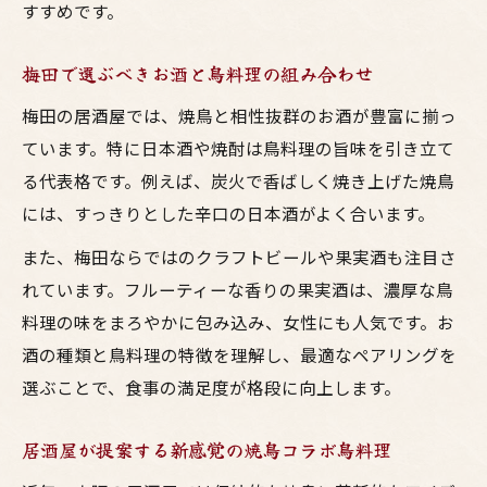
すすめです。
梅田で選ぶべきお酒と鳥料理の組み合わせ
梅田の居酒屋では、焼鳥と相性抜群のお酒が豊富に揃っ
ています。特に日本酒や焼酎は鳥料理の旨味を引き立て
る代表格です。例えば、炭火で香ばしく焼き上げた焼鳥
には、すっきりとした辛口の日本酒がよく合います。
また、梅田ならではのクラフトビールや果実酒も注目さ
れています。フルーティーな香りの果実酒は、濃厚な鳥
料理の味をまろやかに包み込み、女性にも人気です。お
酒の種類と鳥料理の特徴を理解し、最適なペアリングを
選ぶことで、食事の満足度が格段に向上します。
居酒屋が提案する新感覚の焼鳥コラボ鳥料理