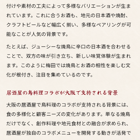
付けや素材の工夫によって多様なバリエーションが生ま
れています。これに合うお酒も、地元の日本酒や焼酎、
クラフトビールなど幅広く揃い、多様なペアリングが可
能なことが人気の背景です。
たとえば、ジューシーな焼鳥に辛口の日本酒を合わせる
ことで、双方の味が引き立ち、新しい味覚体験が生まれ
ます。このように梅田では焼鳥とお酒の相性を楽しむ文
化が根付き、注目を集めているのです。
居酒屋の鳥料理コラボが大阪で支持される背景
大阪の居酒屋で鳥料理のコラボが支持される背景には、
食の多様化と顧客ニーズの変化があります。単なる焼鳥
だけでなく、創作料理や地元食材との融合が求められ、
居酒屋が独自のコラボメニューを開発する動きが活発で