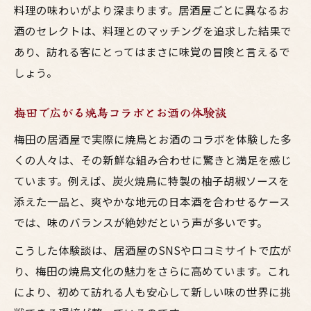
料理の味わいがより深まります。居酒屋ごとに異なるお
酒のセレクトは、料理とのマッチングを追求した結果で
あり、訪れる客にとってはまさに味覚の冒険と言えるで
しょう。
梅田で広がる焼鳥コラボとお酒の体験談
梅田の居酒屋で実際に焼鳥とお酒のコラボを体験した多
くの人々は、その新鮮な組み合わせに驚きと満足を感じ
ています。例えば、炭火焼鳥に特製の柚子胡椒ソースを
添えた一品と、爽やかな地元の日本酒を合わせるケース
では、味のバランスが絶妙だという声が多いです。
こうした体験談は、居酒屋のSNSや口コミサイトで広が
り、梅田の焼鳥文化の魅力をさらに高めています。これ
により、初めて訪れる人も安心して新しい味の世界に挑