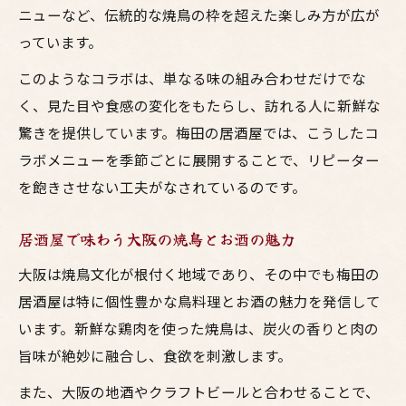
ニューなど、伝統的な焼鳥の枠を超えた楽しみ方が広が
っています。
このようなコラボは、単なる味の組み合わせだけでな
く、見た目や食感の変化をもたらし、訪れる人に新鮮な
驚きを提供しています。梅田の居酒屋では、こうしたコ
ラボメニューを季節ごとに展開することで、リピーター
を飽きさせない工夫がなされているのです。
居酒屋で味わう大阪の焼鳥とお酒の魅力
大阪は焼鳥文化が根付く地域であり、その中でも梅田の
居酒屋は特に個性豊かな鳥料理とお酒の魅力を発信して
います。新鮮な鶏肉を使った焼鳥は、炭火の香りと肉の
旨味が絶妙に融合し、食欲を刺激します。
また、大阪の地酒やクラフトビールと合わせることで、