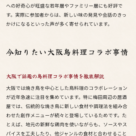
への好奇心が旺盛な若年層やファミリー層にも好評で
す。実際に参加者からは、新しい味の発見や会話のきっ
かけになるといった声が多く寄せられています。
今知りたい大阪鳥料理コラボ事情
大阪で話題の鳥料理コラボ事情を徹底解説
大阪では焼き鳥を中心とした鳥料理のコラボレーション
が近年急速に注目を集めています。特に梅田周辺の居酒
屋では、伝統的な焼き鳥に新しい食材や調理法を組み合
わせた創作メニューが続々と登場しているためです。た
とえば、地元の新鮮な鶏肉を使いながらも、ソースやス
パイスを工夫したり、他ジャンルの食材と合わせること