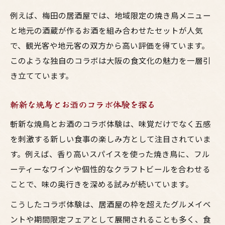
例えば、梅田の居酒屋では、地域限定の焼き鳥メニュー
と地元の酒蔵が作るお酒を組み合わせたセットが人気
で、観光客や地元客の双方から高い評価を得ています。
このような独自のコラボは大阪の食文化の魅力を一層引
き立てています。
斬新な焼鳥とお酒のコラボ体験を探る
斬新な焼鳥とお酒のコラボ体験は、味覚だけでなく五感
を刺激する新しい食事の楽しみ方として注目されていま
す。例えば、香り高いスパイスを使った焼き鳥に、フル
ーティーなワインや個性的なクラフトビールを合わせる
ことで、味の奥行きを深める試みが続いています。
こうしたコラボ体験は、居酒屋の枠を超えたグルメイベ
ントや期間限定フェアとして展開されることも多く、食