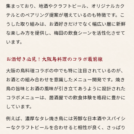
集まっており、地酒やクラフトビール、オリジナルカク
テルとのペアリング提案が増えているのも特徴です。こ
うした取り組みは、お酒好きだけでなく幅広い層に新鮮
な楽しみ方を提供し、梅田の飲食シーンを活性化させて
います。
お酒好き必見！大阪鳥料理のコラボ最前線
大阪の鳥料理コラボの中でも特に注目されているのが、
お酒との組み合わせを意識したメニュー開発です。焼き
鳥の旨味とお酒の風味が引き立てあうように設計された
コラボメニューは、居酒屋での飲食体験を格段に豊かに
しています。
例えば、濃厚なタレ焼き鳥には芳醇な日本酒やスパイシ
ーなクラフトビールを合わせると相性が良く、さっぱり