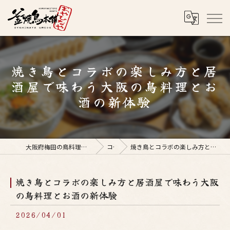
焼き鳥とコラボの楽しみ方と居
酒屋で味わう大阪の鳥料理とお
酒の新体験
大阪府梅田の鳥料理なら釜焼鳥本舗おやひなや 梅田店
コラム
焼き鳥とコラボの楽しみ方と居酒屋で味わう大阪の鳥料理とお酒の新体験
焼き鳥とコラボの楽しみ方と居酒屋で味わう大阪
の鳥料理とお酒の新体験
2026/04/01