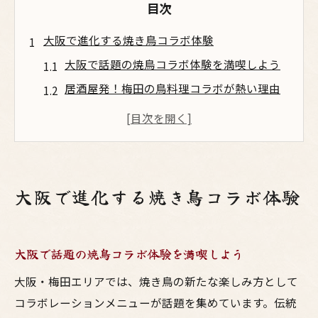
目次
大阪で進化する焼き鳥コラボ体験
大阪で話題の焼鳥コラボ体験を満喫しよう
居酒屋発！梅田の鳥料理コラボが熱い理由
焼鳥とお酒の組み合わせで広がる楽しみ方
大阪のコラボ鳥料理は居酒屋でどう広がる
梅田で焼鳥×お酒コラボの新体験に挑戦
鳥料理とお酒の新提案が広がる理由
大阪で進化する焼き鳥コラボ体験
焼鳥とお酒が梅田で注目される理由とは
居酒屋の鳥料理コラボが大阪で支持される
大阪で話題の焼鳥コラボ体験を満喫しよう
背景
大阪で鳥料理と焼鳥の新トレンドが生まれ
大阪・梅田エリアでは、焼き鳥の新たな楽しみ方として
る訳
コラボレーションメニューが話題を集めています。伝統