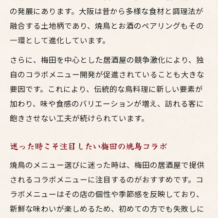
の発展にあります。大阪は昔から多様な食材と調理法が
融合する土地柄であり、焼鳥とお酒のペアリングもその
一環として進化しています。
さらに、梅田を中心とした居酒屋の競争激化により、独
自のコラボメニュー開発が促進されていることも大きな
要因です。これにより、伝統的な鳥料理に新しい要素が
加わり、味や食感のバリエーションが増え、訪れる客に
飽きさせない工夫が続けられています。
迷った時こそ注目したい梅田の焼鳥コラボ
焼鳥のメニュー選びに迷った時は、梅田の居酒屋で提供
されるコラボメニューに注目するのがおすすめです。コ
ラボメニューはその店の個性や季節感を反映しており、
新鮮な味わいが楽しめるため、初めての方でも失敗しに