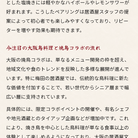
とした塩焼きには軽やかなハイボールやレモンサワーが
好まれます。こうしたペアリングは居酒屋スタッフの提
案によって初心者でも楽しみやすくなっており、リピー
ターを増やす効果も期待できます。
今注目の大阪鳥料理と焼鳥コラボの流れ
大阪の焼鳥コラボは、単なるメニュー開発の枠を超え、
地域文化や食のトレンドを反映した多様な展開が進んで
います。特に梅田の居酒屋では、伝統的な鳥料理に新た
な価値を付加することで、若い世代からシニア層まで幅
広い層に支持されています。
具体的には、限定コラボイベントの開催や、有名シェフ
や地元酒蔵とのタイアップ企画などが増加中です。これ
により、焼き鳥を中心とした鳥料理が単なる食事以上の
体験として楽しめるようになっており、大阪の居酒屋文