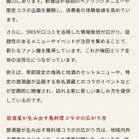
画力にあります。飲食店が独自のペアリングメニューや
限定コラボ企画を展開し、消費者の体験価値を高めてい
ます。
さらに、SNSや口コミを活用した情報発信が広がり、話
題性のあるメニューやイベントが注目を集めることで、
新たなファン層を獲得しています。これが梅田エリア全
体の活性化につながっています。
例えば、季節限定の焼鳥と地酒のセットメニューや、特
定の居酒屋が企画する有名酒蔵とのコラボイベントなど
が定期的に開催され、訪れる客に新しい楽しみ方を提供
しているのです。
居酒屋が生み出す鳥料理コラボの広がり方
居酒屋が生み出す鳥料理コラボの広がり方は、地域内外