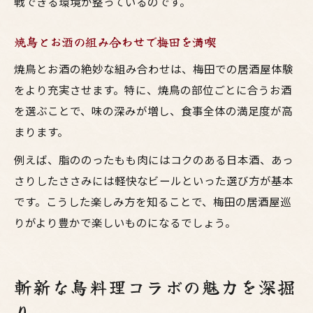
戦できる環境が整っているのです。
焼鳥とお酒の組み合わせで梅田を満喫
焼鳥とお酒の絶妙な組み合わせは、梅田での居酒屋体験
をより充実させます。特に、焼鳥の部位ごとに合うお酒
を選ぶことで、味の深みが増し、食事全体の満足度が高
まります。
例えば、脂ののったもも肉にはコクのある日本酒、あっ
さりしたささみには軽快なビールといった選び方が基本
です。こうした楽しみ方を知ることで、梅田の居酒屋巡
りがより豊かで楽しいものになるでしょう。
斬新な鳥料理コラボの魅力を深掘
り