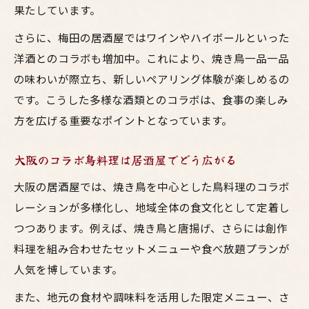
果たしています。
お酒好き必見！大阪鳥料理のコラボ最前線
今注目の大阪鳥料理と焼鳥コラボの流れ
さらに、梅田の居酒屋ではワインやハイボールといった
居酒屋で楽しむ大阪の鳥料理コラボ情報
洋酒とのコラボも増加中。これにより、焼き鳥一品一品
の味わいが際立ち、新しいペアリング体験が楽しめるの
です。こうした多様な酒類とのコラボは、食事の楽しみ
方を広げる重要なポイントとなっています。
大阪のコラボ鳥料理は居酒屋でどう広がる
大阪の居酒屋では、焼き鳥を中心とした鳥料理のコラボ
レーションが多様化し、地域全体の食文化として定着し
つつあります。例えば、焼き鳥と唐揚げ、さらには創作
料理を組み合わせたセットメニューや食べ放題プランが
人気を博しています。
また、地元の食材や調味料を活用した限定メニュー、さ