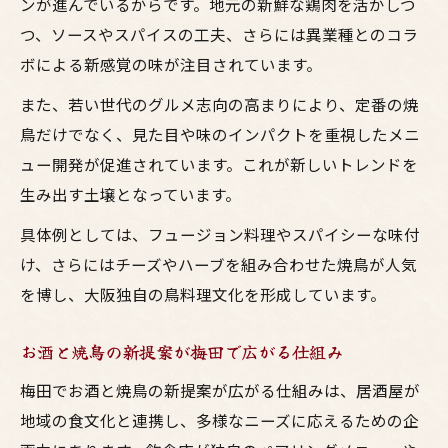
ンが進んでいるからです。地元の新鮮な鶏肉を活かしつ
つ、ソースやスパイスの工夫、さらには異業種とのコラ
ボによる新感覚の味が注目されています。
また、若い世代のグルメ志向の高まりにより、定番の焼
鳥だけでなく、見た目や味のインパクトを重視したメニ
ュー開発が促進されています。これが新しいトレンドを
生み出す土壌となっています。
具体例としては、フュージョン料理やスパイシーな味付
け、さらにはチーズやハーブを組み合わせた焼鳥が人気
を博し、大阪独自の鳥料理文化を形成しています。
お酒と焼鳥の新提案が梅田で広がる仕組み
梅田でお酒と焼鳥の新提案が広がる仕組みは、居酒屋が
地域の食文化と連携し、多様なニーズに応えるための企