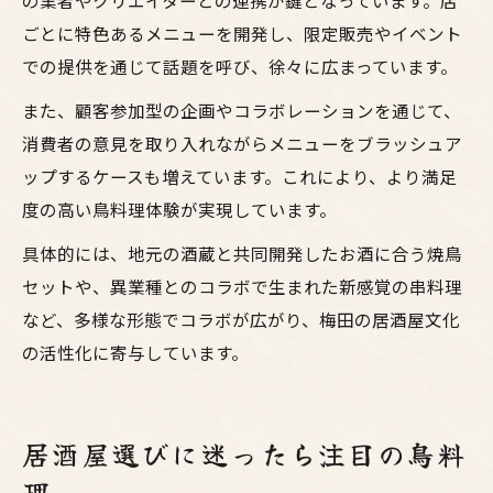
の業者やクリエイターとの連携が鍵となっています。店
ごとに特色あるメニューを開発し、限定販売やイベント
での提供を通じて話題を呼び、徐々に広まっています。
また、顧客参加型の企画やコラボレーションを通じて、
消費者の意見を取り入れながらメニューをブラッシュア
ップするケースも増えています。これにより、より満足
度の高い鳥料理体験が実現しています。
具体的には、地元の酒蔵と共同開発したお酒に合う焼鳥
セットや、異業種とのコラボで生まれた新感覚の串料理
など、多様な形態でコラボが広がり、梅田の居酒屋文化
の活性化に寄与しています。
居酒屋選びに迷ったら注目の鳥料
理