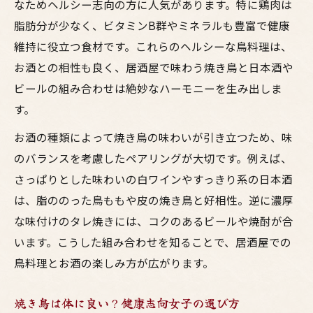
なためヘルシー志向の方に人気があります。特に鶏肉は
脂肪分が少なく、ビタミンB群やミネラルも豊富で健康
維持に役立つ食材です。これらのヘルシーな鳥料理は、
お酒との相性も良く、居酒屋で味わう焼き鳥と日本酒や
ビールの組み合わせは絶妙なハーモニーを生み出しま
す。
お酒の種類によって焼き鳥の味わいが引き立つため、味
のバランスを考慮したペアリングが大切です。例えば、
さっぱりとした味わいの白ワインやすっきり系の日本酒
は、脂ののった鳥ももや皮の焼き鳥と好相性。逆に濃厚
な味付けのタレ焼きには、コクのあるビールや焼酎が合
います。こうした組み合わせを知ることで、居酒屋での
鳥料理とお酒の楽しみ方が広がります。
焼き鳥は体に良い？健康志向女子の選び方