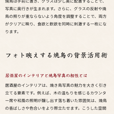
焼鳥は手前に置き、グラスは少し奥に配置することで、
写真に奥行きが生まれます。さらに、グラスの反射や焼
鳥の照りが重ならないよう角度を調整することで、両方
がクリアに映り、食欲と飲欲を同時に刺激する一枚にな
ります。
フォト映えする焼鳥の背景活用術
居酒屋のインテリアと焼鳥写真の相性とは
居酒屋のインテリアは、焼き鳥写真の魅力を大きく引き
立てる要素です。例えば、木の温もりを感じるカウンタ
ー席や和風の照明が醸し出す落ち着いた雰囲気は、焼鳥
の香ばしさや色合いをより際立たせます。こうした空間