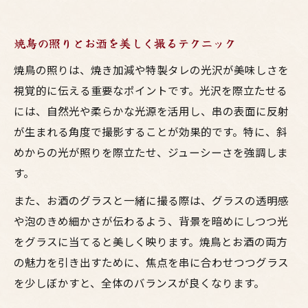
焼鳥の照りとお酒を美しく撮るテクニック
焼鳥の照りは、焼き加減や特製タレの光沢が美味しさを
視覚的に伝える重要なポイントです。光沢を際立たせる
には、自然光や柔らかな光源を活用し、串の表面に反射
が生まれる角度で撮影することが効果的です。特に、斜
めからの光が照りを際立たせ、ジューシーさを強調しま
す。
また、お酒のグラスと一緒に撮る際は、グラスの透明感
や泡のきめ細かさが伝わるよう、背景を暗めにしつつ光
をグラスに当てると美しく映ります。焼鳥とお酒の両方
の魅力を引き出すために、焦点を串に合わせつつグラス
を少しぼかすと、全体のバランスが良くなります。