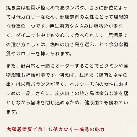
焼き鳥は脂質が控えめで高タンパク、さらに部位によっ
ては低カロリーなため、健康志向の女性にとって理想的
な食事の一つです。特に胸肉やささみは脂肪分が少な
く、ダイエット中でも安心して食べられます。居酒屋で
の選び方としては、塩味の焼き鳥を選ぶことで余分な糖
質やカロリーを抑えられます。
また、野菜串と一緒にオーダーすることでビタミンや食
物繊維も補給可能です。例えば、ねぎま（鶏肉とネギの
串）は栄養バランスが良く、ヘルシー志向の女性におす
すめの一品。さらに、炭火焼きの焼き鳥は余分な油を落
としながら旨味を閉じ込めるため、健康面でも優れてい
ます。
大阪居酒屋で楽しむ低カロリー焼鳥の魅力