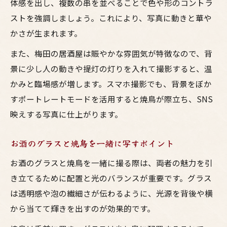
体感を出し、複数の串を並べることで色や形のコントラ
ストを強調しましょう。これにより、写真に動きと華や
かさが生まれます。
また、梅田の居酒屋は賑やかな雰囲気が特徴なので、背
景に少し人の動きや提灯の灯りを入れて撮影すると、温
かみと臨場感が増します。スマホ撮影でも、背景をぼか
すポートレートモードを活用すると焼鳥が際立ち、SNS
映えする写真に仕上がります。
お酒のグラスと焼鳥を一緒に写すポイント
お酒のグラスと焼鳥を一緒に撮る際は、両者の魅力を引
き立てるために配置と光のバランスが重要です。グラス
は透明感や泡の繊細さが伝わるように、光源を背後や横
から当てて輝きを出すのが効果的です。