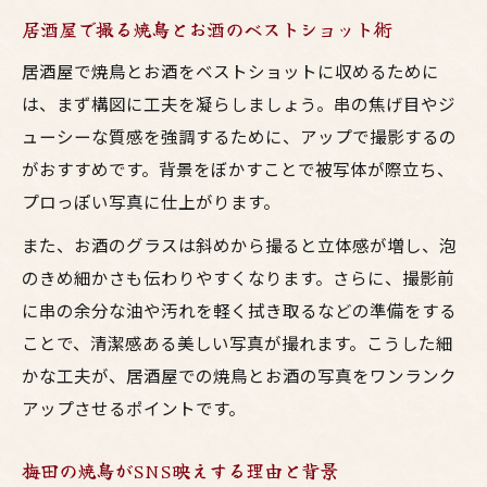
居酒屋で撮る焼鳥とお酒のベストショット術
居酒屋で焼鳥とお酒をベストショットに収めるために
は、まず構図に工夫を凝らしましょう。串の焦げ目やジ
ューシーな質感を強調するために、アップで撮影するの
がおすすめです。背景をぼかすことで被写体が際立ち、
プロっぽい写真に仕上がります。
また、お酒のグラスは斜めから撮ると立体感が増し、泡
のきめ細かさも伝わりやすくなります。さらに、撮影前
に串の余分な油や汚れを軽く拭き取るなどの準備をする
ことで、清潔感ある美しい写真が撮れます。こうした細
かな工夫が、居酒屋での焼鳥とお酒の写真をワンランク
アップさせるポイントです。
梅田の焼鳥がSNS映えする理由と背景