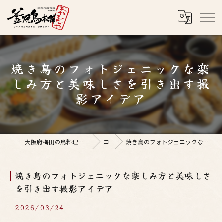
焼き鳥のフォトジェニックな楽
しみ方と美味しさを引き出す撮
影アイデア
大阪府梅田の鳥料理なら釜焼鳥本舗おやひなや 梅田店
コラム
焼き鳥のフォトジェニックな楽しみ方と美味しさを引き出す撮影アイデア
焼き鳥のフォトジェニックな楽しみ方と美味しさ
を引き出す撮影アイデア
2026/03/24