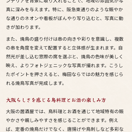
ンテリアを背景に取り入れることで、地域の雰囲気が写
術
真に深みを与えます。特に、阪急東通りのような賑やか
梅田の焼鳥がSNS映えする理由と背景
な通りのネオンや看板がぼんやり写り込むと、写真に動
鳥料理の美味しさ引き立つ撮影テクニック
きが加わります。
焼鳥の照りとお酒を美しく撮るテクニック
また、焼鳥の盛り付けは串の向きや彩りを意識し、複数
居酒屋の照明を活かした鳥料理撮影法
の串を角度を変えて配置すると立体感が生まれます。自
大阪焼き鳥写真で美味しさを伝える秘訣
然光が差し込む窓際の席を選ぶと、焼鳥の色味が美しく
梅田の居酒屋で映える焼鳥写真の工夫
映え、よりフォトジェニックな写真が撮れます。こうし
お酒のグラスと焼鳥を一緒に写すポイント
たポイントを押さえると、梅田ならではの魅力を感じら
フォト映えする焼鳥の背景活用術
れる焼鳥写真が完成します。
居酒屋のインテリアと焼鳥写真の相性とは
大阪らしさを感じる鳥料理とお酒の楽しみ方
大阪の夜景とお酒で焼鳥写真を華やかに
大阪の居酒屋では、鳥料理とお酒を通じて地域特有の賑
梅田の雰囲気を活かす鳥料理撮影のコツ
やかさや親しみやすさを感じることができます。例え
焼き鳥画像フリー素材を活用してSNS映え
ば、定番の焼鳥だけでなく、唐揚げや鳥刺しなど多彩な
焼き鳥イラストポップで写真に可愛さをプ