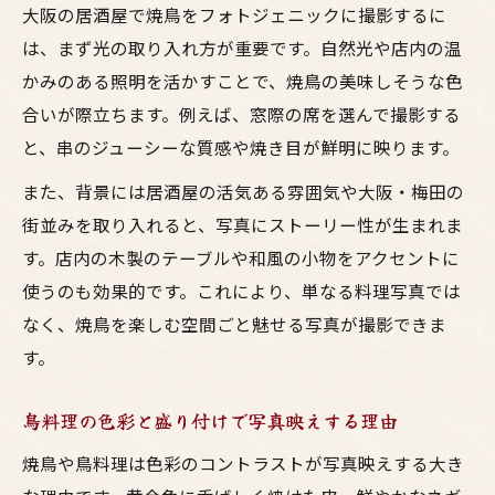
大阪の居酒屋で焼鳥をフォトジェニックに撮影するに
は、まず光の取り入れ方が重要です。自然光や店内の温
かみのある照明を活かすことで、焼鳥の美味しそうな色
合いが際立ちます。例えば、窓際の席を選んで撮影する
と、串のジューシーな質感や焼き目が鮮明に映ります。
また、背景には居酒屋の活気ある雰囲気や大阪・梅田の
街並みを取り入れると、写真にストーリー性が生まれま
す。店内の木製のテーブルや和風の小物をアクセントに
使うのも効果的です。これにより、単なる料理写真では
なく、焼鳥を楽しむ空間ごと魅せる写真が撮影できま
す。
鳥料理の色彩と盛り付けで写真映えする理由
焼鳥や鳥料理は色彩のコントラストが写真映えする大き