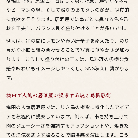
な理由です。黄金色に香ばしく焼けた皮、鮮やかなネギ
やピーマンの緑、そして照りのあるタレの艶が、視覚的
に食欲をそそります。居酒屋では串ごとに異なる色や形
状を工夫し、バランス良く盛り付けることが多いです。
例えば、串の間にレモンや赤い唐辛子を添えたり、彩り
豊かな小皿と組み合わせることで写真に華やかさが加わ
ります。こうした盛り付けの工夫は、鳥料理の多様な食
感や味わいもイメージしやすくし、SNS映えに繋がりま
す。
梅田で人気の居酒屋が提案する焼き鳥撮影術
梅田の人気居酒屋では、焼き鳥の撮影に特化したアイデ
アを積極的に提案しています。例えば、串を持ち上げて
肉のジューシーさを強調するアップショットや、焼きた
ての湯気を逃さず撮ることで臨場感を演出します。こう