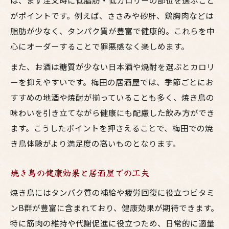
は、まず注文時に低脂肪・低カロリーの部位を選ぶこと
がポイントです。例えば、ささみや砂肝、鶏胸肉などは
脂肪が少なく、タンパク質が豊富で健康的。これらを中
心にオーダーすることで罪悪感なく楽しめます。
また、お酒は糖質が少ない日本酒や焼酎を選ぶとカロリ
ーを抑えやすいです。梅田の居酒屋では、季節ごとにお
すすめの地酒や焼酎が揃っていることも多く、焼き鳥の
味わいを引き立てながら健康にも配慮した飲み方ができ
ます。こうしたポイントを押さえることで、梅田での焼
き鳥体験がより満足度の高いものとなります。
焼き鳥の健康効果と居酒屋での工夫
焼き鳥にはタンパク質の補給や疲労回復に役立つビタミ
ンB群が豊富に含まれており、健康効果が期待できます。
特に筋肉の維持や代謝促進に役立つため、日常的に適量