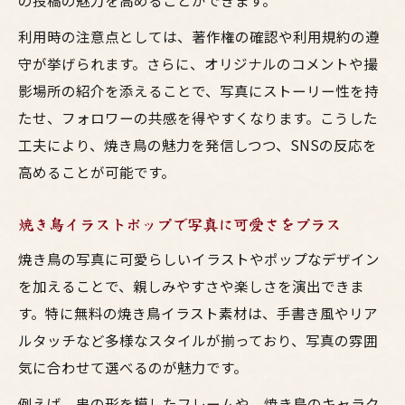
の投稿の魅力を高めることができます。
利用時の注意点としては、著作権の確認や利用規約の遵
守が挙げられます。さらに、オリジナルのコメントや撮
影場所の紹介を添えることで、写真にストーリー性を持
たせ、フォロワーの共感を得やすくなります。こうした
工夫により、焼き鳥の魅力を発信しつつ、SNSの反応を
高めることが可能です。
焼き鳥イラストポップで写真に可愛さをプラス
焼き鳥の写真に可愛らしいイラストやポップなデザイン
を加えることで、親しみやすさや楽しさを演出できま
す。特に無料の焼き鳥イラスト素材は、手書き風やリア
ルタッチなど多様なスタイルが揃っており、写真の雰囲
気に合わせて選べるのが魅力です。
例えば、串の形を模したフレームや、焼き鳥のキャラク