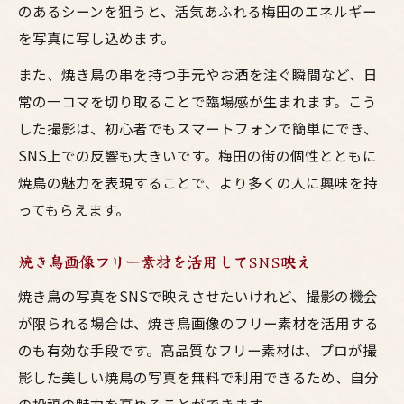
のあるシーンを狙うと、活気あふれる梅田のエネルギー
を写真に写し込めます。
また、焼き鳥の串を持つ手元やお酒を注ぐ瞬間など、日
常の一コマを切り取ることで臨場感が生まれます。こう
した撮影は、初心者でもスマートフォンで簡単にでき、
SNS上での反響も大きいです。梅田の街の個性とともに
焼鳥の魅力を表現することで、より多くの人に興味を持
ってもらえます。
焼き鳥画像フリー素材を活用してSNS映え
焼き鳥の写真をSNSで映えさせたいけれど、撮影の機会
が限られる場合は、焼き鳥画像のフリー素材を活用する
のも有効な手段です。高品質なフリー素材は、プロが撮
影した美しい焼鳥の写真を無料で利用できるため、自分