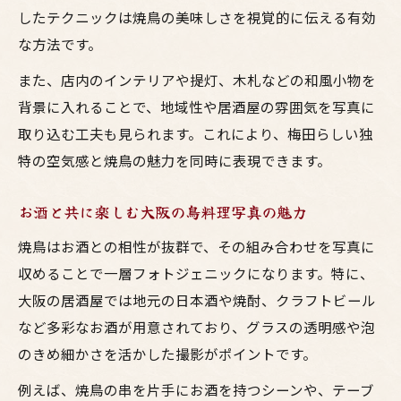
したテクニックは焼鳥の美味しさを視覚的に伝える有効
な方法です。
また、店内のインテリアや提灯、木札などの和風小物を
背景に入れることで、地域性や居酒屋の雰囲気を写真に
取り込む工夫も見られます。これにより、梅田らしい独
特の空気感と焼鳥の魅力を同時に表現できます。
お酒と共に楽しむ大阪の鳥料理写真の魅力
焼鳥はお酒との相性が抜群で、その組み合わせを写真に
収めることで一層フォトジェニックになります。特に、
大阪の居酒屋では地元の日本酒や焼酎、クラフトビール
など多彩なお酒が用意されており、グラスの透明感や泡
のきめ細かさを活かした撮影がポイントです。
例えば、焼鳥の串を片手にお酒を持つシーンや、テーブ