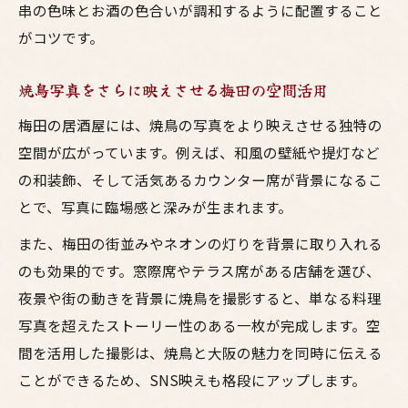
串の色味とお酒の色合いが調和するように配置すること
がコツです。
焼鳥写真をさらに映えさせる梅田の空間活用
梅田の居酒屋には、焼鳥の写真をより映えさせる独特の
空間が広がっています。例えば、和風の壁紙や提灯など
の和装飾、そして活気あるカウンター席が背景になるこ
とで、写真に臨場感と深みが生まれます。
また、梅田の街並みやネオンの灯りを背景に取り入れる
のも効果的です。窓際席やテラス席がある店舗を選び、
夜景や街の動きを背景に焼鳥を撮影すると、単なる料理
写真を超えたストーリー性のある一枚が完成します。空
間を活用した撮影は、焼鳥と大阪の魅力を同時に伝える
ことができるため、SNS映えも格段にアップします。