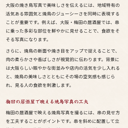
大阪の焼き鳥写真で美味しさを伝えるには、地域特有の
活気ある雰囲気と焼鳥のジューシーさを同時に表現する
ことが重要です。例えば、大阪・梅田の居酒屋では、串
に乗った多彩な部位を鮮やかに見せることで、食欲をそ
そる写真になります。
さらに、焼鳥の断面や焼き目をアップで捉えることで、
肉の柔らかさや香ばしさが視覚的に伝わります。背景に
は大阪らしい賑やかな街並みや店内の活気を少し入れる
と、焼鳥の美味しさとともにその場の空気感も感じら
れ、見る人の食欲を刺激します。
梅田の居酒屋で映える焼鳥写真の工夫
梅田の居酒屋で映える焼鳥写真を撮るには、串の見せ方
を工夫することがポイントです。串を斜めに配置して立