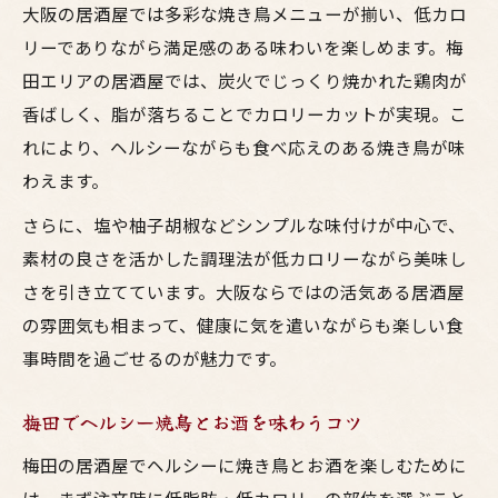
大阪の居酒屋では多彩な焼き鳥メニューが揃い、低カロ
リーでありながら満足感のある味わいを楽しめます。梅
田エリアの居酒屋では、炭火でじっくり焼かれた鶏肉が
香ばしく、脂が落ちることでカロリーカットが実現。こ
れにより、ヘルシーながらも食べ応えのある焼き鳥が味
わえます。
さらに、塩や柚子胡椒などシンプルな味付けが中心で、
素材の良さを活かした調理法が低カロリーながら美味し
さを引き立てています。大阪ならではの活気ある居酒屋
の雰囲気も相まって、健康に気を遣いながらも楽しい食
事時間を過ごせるのが魅力です。
梅田でヘルシー焼鳥とお酒を味わうコツ
梅田の居酒屋でヘルシーに焼き鳥とお酒を楽しむために