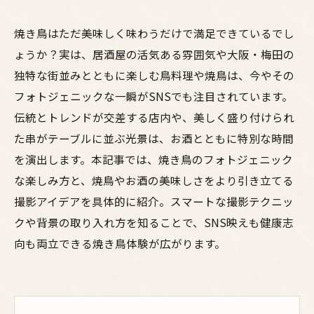
焼き鳥はただ美味しく味わうだけで満足できているでし
ょうか？実は、居酒屋の活気ある雰囲気や大阪・梅田の
独特な街並みとともに楽しむ鳥料理や焼鳥は、今やその
フォトジェニックな一瞬がSNSでも注目されています。
伝統とトレンドが交差する店内や、美しく盛り付けられ
た串がテーブルに並ぶ光景は、お酒とともに特別な時間
を演出します。本記事では、焼き鳥のフォトジェニック
な楽しみ方と、焼鳥やお酒の美味しさをより引き立てる
撮影アイデアを具体的に紹介。スマートな撮影テクニッ
クや背景の取り入れ方を知ることで、SNS映えも健康志
向も両立できる焼き鳥体験が広がります。