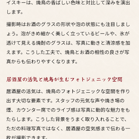
イスキーは、焼鳥の香ばしい色味と対比して深みを演出
します。
撮影時はお酒のグラスの形状や泡の状態にも注目しまし
ょう。泡がきめ細かく美しく立っているビールや、氷が
透けて見える焼酎のグラスは、写真に動きと清涼感を加
えます。こうした工夫で、焼鳥とお酒の相性の良さが写
真からも伝わりやすくなります。
居酒屋の活気と焼鳥が生むフォトジェニック空間
居酒屋の活気は、焼鳥のフォトジェニックな空間を作り
出す大切な要素です。スタッフの元気な声や焼き場の
煙、カウンター席でのライブ感は写真に動的な魅力をも
たらします。こうした背景をうまく取り入れることで、
ただの料理写真ではなく、居酒屋の空気感まで伝わる一
枚が撮影できます。