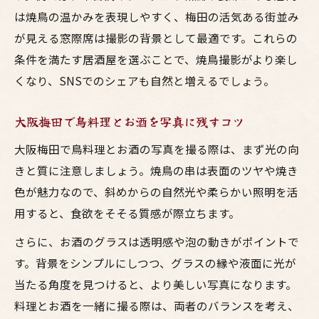
は焼鳥の温かみを表現しやすく、梅田の活気ある街並み
が見える窓際席は撮影の背景として最適です。これらの
条件を満たす居酒屋を選ぶことで、焼鳥撮影がより楽し
くなり、SNSでのシェアも自然と増えるでしょう。
大阪梅田で鳥料理とお酒を写真に残すコツ
大阪梅田で鳥料理とお酒の写真を撮る際は、まず光の向
きと質に注意しましょう。焼鳥の串は表面のツヤや焼き
色が魅力なので、斜めからの自然光や柔らかい照明を活
用すると、食欲をそそる質感が際立ちます。
さらに、お酒のグラスは透明感や泡の動きがポイントで
す。背景をシンプルにしつつ、グラスの縁や液面に光が
当たる角度を見つけると、より美しい写真になります。
料理とお酒を一緒に撮る際は、両者のバランスを考え、