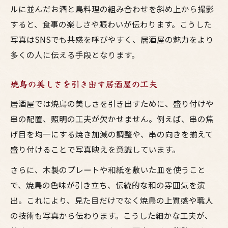
ルに並んだお酒と鳥料理の組み合わせを斜め上から撮影
すると、食事の楽しさや賑わいが伝わります。こうした
写真はSNSでも共感を呼びやすく、居酒屋の魅力をより
多くの人に伝える手段となります。
焼鳥の美しさを引き出す居酒屋の工夫
居酒屋では焼鳥の美しさを引き出すために、盛り付けや
串の配置、照明の工夫が欠かせません。例えば、串の焦
げ目を均一にする焼き加減の調整や、串の向きを揃えて
盛り付けることで写真映えを意識しています。
さらに、木製のプレートや和紙を敷いた皿を使うこと
で、焼鳥の色味が引き立ち、伝統的な和の雰囲気を演
出。これにより、見た目だけでなく焼鳥の上質感や職人
の技術も写真から伝わります。こうした細かな工夫が、