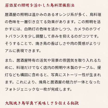
居酒屋の照明を活かした鳥料理撮影法
居酒屋の照明は温かみのあるオレンジ系が多く、鳥料理
の色味を一層引き立てる効果があります。この照明を活
かすには、白熱灯の色味を活かしつつ、カメラのホワイ
トバランスを少し調整して赤みを抑えるのがコツです。
そうすることで、焼き鳥の香ばしさや肉の質感がよりリ
アルに表現できます。
また、居酒屋特有の活気や背景の雰囲気を取り入れるた
めに、料理だけでなく店内の照明や木製のテーブル、提
灯なども構図に含めると、写真にストーリー性が生まれ
ます。これにより、焼鳥と居酒屋の魅力が一体となった
フォトジェニックな一枚が完成します。
大阪焼き鳥写真で美味しさを伝える秘訣