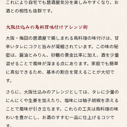
これにより自宅でも居酒屋気分を楽しみやすくなり、お
酒との相性も抜群です。
大阪仕込みの鳥料理味付けアレンジ術
大阪・梅田の居酒屋で親しまれる鳥料理の味付けは、甘
辛いタレにコクと旨みが凝縮されています。この味の秘
密は、醤油とみりん、砂糖の黄金比率に加え、酒を少量
混ぜることで風味が深まる点にあります。家庭でも簡単
に真似できるため、基本の割合を覚えることが大切で
す。
さらに、大阪仕込みのアレンジとしては、タレに少量の
にんにくや生姜を加えたり、塩味には柚子胡椒を添える
ことで風味が引き立ちます。これらの工夫は鳥料理の味
わいを豊かにし、お酒のすすむ一品に仕上げるコツで
す。