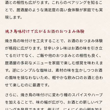
酒との相性も広がります。これらのペアリングを知るこ
とで、居酒屋のような満足度の高い食体験が家庭でも実
現します。
焼き鳥味付けで広がるお酒のおつまみ体験
焼き鳥の味付けを工夫することで、お酒のおつまみ体験
が格段に広がります。甘辛いタレ味はお酒の味を引き立
てるだけでなく、ご飯や他のおつまみとの相性も良く、
居酒屋の多彩なメニューを家庭で楽しむ感覚を味わえま
す。逆にシンプルな塩味は、素材の味を生かしつつお酒
の風味を損なわないため、軽やかな飲み口のお酒と合わ
せて楽しむのに最適です。
さらに、焼き鳥の味付けに変わり種のスパイスやハーブ
を加えることで、味の幅が広がり、お酒との新しいペア
リングを発見できます。例えば、にんにくや山椒を加え