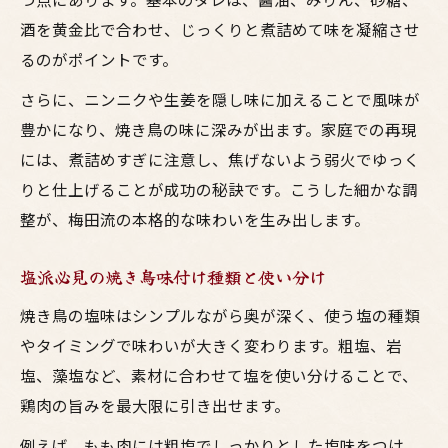
酒を黄金比で合わせ、じっくりと煮詰めて味を凝縮させ
るのがポイントです。
さらに、ニンニクや生姜を隠し味に加えることで風味が
豊かになり、焼き鳥の味に深みが出ます。家庭での再現
には、煮詰めすぎに注意し、焦げないよう弱火でゆっく
りと仕上げることが成功の秘訣です。こうした細かな調
整が、梅田流の本格的な味わいを生み出します。
塩派必見の焼き鳥味付け種類と使い分け
焼き鳥の塩味はシンプルながら奥が深く、使う塩の種類
やタイミングで味わいが大きく変わります。粗塩、岩
塩、藻塩など、素材に合わせて塩を使い分けることで、
鶏肉の旨みを最大限に引き出せます。
例えば、もも肉には粗塩でしっかりとした塩味をつけ、