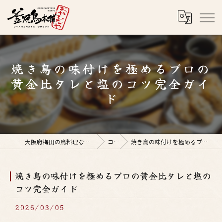
焼き鳥の味付けを極めるプロの
黄金比タレと塩のコツ完全ガイ
ド
大阪府梅田の鳥料理なら釜焼鳥本舗おやひなや 梅田店
コラム
焼き鳥の味付けを極めるプロの黄金比タレと塩のコツ完全ガイド
焼き鳥の味付けを極めるプロの黄金比タレと塩の
コツ完全ガイド
2026/03/05