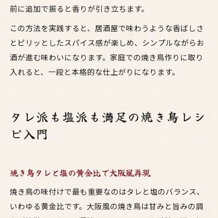
前に追加で振ると香りが引き立ちます。
この方法を実践すると、居酒屋で味わうような香ばしさ
とピリッとしたスパイス感が楽しめ、シンプルながらお
酒が進む味わいになります。家庭での焼き鳥作りに取り
入れると、一段と本格的な仕上がりになります。
タレ派も塩派も満足の焼き鳥レシ
ピ入門
焼き鳥タレと塩の黄金比で大阪風再現
焼き鳥の味付けで最も重要なのはタレと塩のバランス、
いわゆる黄金比です。大阪風の焼き鳥は甘みと旨みの調