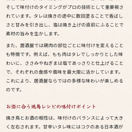
そして味付けのタイミングがプロの技術として重要視さ
れています。タレは焼きの途中に数回塗ることで香ばし
さと甘みを引き出し、塩は焼き上げの直前にふることで
素材の旨みを生かします。
また、居酒屋では鶏肉の部位ごとに味付けを変えること
も特徴です。例えば、もも肉はタレでしっかりとした味
わいに、ささみやねぎまは塩であっさりと仕上げること
で、それぞれの食感や風味を最大限に活かしています。
これにより、居酒屋ならではの多様な味わいが楽しめる
のです。
お酒に合う焼鳥レシピの味付けポイント
焼き鳥とお酒の相性は、味付けのバランスによって大き
く左右されます。甘辛いタレ味にはコクのある日本酒が