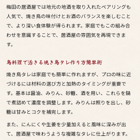
梅田の居酒屋では地元の地酒を取り入れたペアリングも
人気で、焼き鳥の味付けとお酒のバランスを楽しむこと
で、より深い食体験が得られます。家庭でもこの組み合
わせを意識することで、居酒屋の雰囲気を再現できま
す。
鳥料理で活きる焼き鳥タレ作り方簡単術
焼き鳥タレは家庭でも簡単に作れますが、プロの味に近
づけるには材料の選び方と加熱のタイミングが重要で
す。基本は醤油、みりん、砂糖、酒を用い、これらを鍋
で煮詰めて濃度を調整します。みりんは照りを出し、砂
糖は甘みとコクを補完します。
また、にんにくや生姜を少量加えると風味に深みが出
て、居酒屋で味わうような複雑なタレに仕上がります。