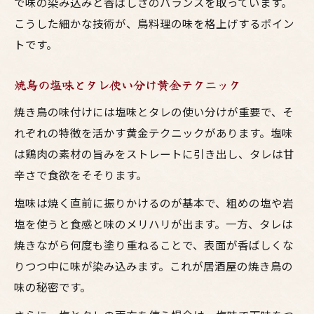
で味の染み込みと香ばしさのバランスを取っています。
こうした細かな技術が、鳥料理の味を格上げするポイン
トです。
焼鳥の塩味とタレ使い分け黄金テクニック
焼き鳥の味付けには塩味とタレの使い分けが重要で、そ
れぞれの特徴を活かす黄金テクニックがあります。塩味
は鶏肉の素材の旨みをストレートに引き出し、タレは甘
辛さで食欲をそそります。
塩味は焼く直前に振りかけるのが基本で、粗めの塩や岩
塩を使うと食感と味のメリハリが出ます。一方、タレは
焼きながら何度も塗り重ねることで、表面が香ばしくな
りつつ中に味が染み込みます。これが居酒屋の焼き鳥の
味の秘密です。