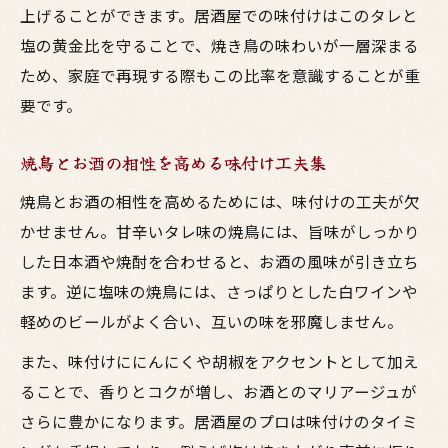
上げることができます。居酒屋での味付けはこのタレと
塩の黄金比を守ることで、焼き鳥の味わいが一層深まる
ため、家庭で再現する際もこの比率を意識することが重
要です。
焼鳥とお酒の相性を高める味付け工夫集
焼鳥とお酒の相性を高めるためには、味付けの工夫が欠
かせません。甘辛いタレ味の焼鳥には、旨味がしっかり
した日本酒や焼酎を合わせると、お酒の風味が引き立ち
ます。逆に塩味の焼鳥には、さっぱりとした白ワインや
軽めのビールがよく合い、互いの味を邪魔しません。
また、味付けににんにくや胡椒をアクセントとして加え
ることで、香りとコクが増し、お酒とのマリアージュが
さらに豊かになります。居酒屋のプロは味付けのタイミ