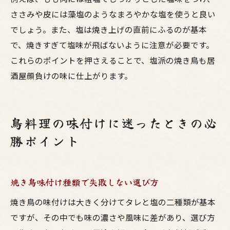
ささみや皮には藻塩のようなまろやかな塩を使うと良い
でしょう。また、塩は焼き上げの直前にふるのが基本
で、焼きすぎて塩味が飛ばないように注意が必要です。
これらのポイントを押さえることで、塩派の焼き鳥も居
酒屋顔負けの味に仕上がります。
鳥料理の味付けに迷ったときの必
勝ポイント
焼き鳥味付け種類で失敗しない選び方
焼き鳥の味付けは大きく分けてタレと塩の二種類が基本
ですが、その中でも味の濃さや風味に差があり、選び方