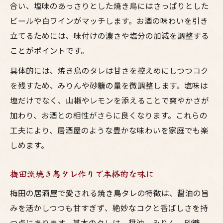
合い、塩味のあっさりとした焼き鳥にはさっぱりとした
ビールや白ワインがマッチします。お酒の味わいを引き
立てるためには、味付けの濃さや塩分の加減を調整する
ことがポイントです。
具体的には、焼き鳥のタレは甘さを控えめにしつつコク
を残すため、みりんや砂糖の量を微調整します。塩味は
塩だけでなく、山椒やレモンを添えることで爽やかさが
加わり、お酒との相性がさらに良くなります。これらの
工夫により、居酒屋のような豊かな味わいを家庭でも楽
しめます。
梅田流焼き鳥タレ作りで本格的な味に
梅田の居酒屋で愛される焼き鳥タレの特徴は、醤油の旨
みを活かしつつも甘すぎず、絶妙なコクと香ばしさを持
つ点にあります。基本のタレは、醤油、みりん、砂糖、