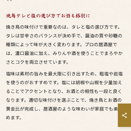
焼鳥タレと塩の選び方でお酒も格別に
焼き鳥の味付けで重要なのは、タレと塩の選び方です。
タレは甘辛さのバランスが決め手で、醤油の質や砂糖の
種類によって味が大きく変わります。プロの居酒屋で
は、濃口醤油に加え、みりんや酒を使うことでまろやか
さとコクを両立させています。
塩味は素材の旨みを最大限に引き出すため、粗塩や岩塩
を使うのがおすすめです。塩には胡椒や山椒を少量加え
ることでアクセントとなり、お酒との相性も一段と良く
なります。適切な味付けを選ぶことで、焼き鳥とお酒の
黄金比が完成し、居酒屋のような味わいが家庭でも楽し
めます。