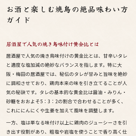
お酒と楽しむ焼鳥の絶品味わい方
ガイド
居酒屋で人気の焼き鳥味付け黄金比とは
居酒屋で人気の焼き鳥味付けの黄金比とは、甘辛いタレ
と適度な塩加減の絶妙なバランスを指します。特に大
阪・梅田の居酒屋では、秘伝のタレが甘みと旨味を絶妙
に調和させており、鶏肉本来の味を引き立てることが人
気の秘訣です。タレの基本的な黄金比は醤油・みりん・
砂糖をおおよそ5：3：2の割合で合わせることが多く、
これににんにくや生姜を加えて風味を調整します。
一方、塩は単なる味付け以上に鶏肉のジューシーさを引
き出す役割があり、粗塩や岩塩を使うことで香り高く仕