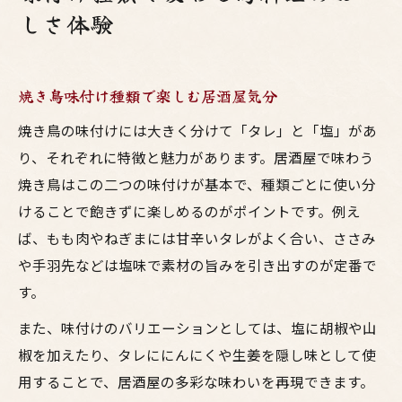
しさ体験
焼き鳥味付け種類で楽しむ居酒屋気分
焼き鳥の味付けには大きく分けて「タレ」と「塩」があ
り、それぞれに特徴と魅力があります。居酒屋で味わう
焼き鳥はこの二つの味付けが基本で、種類ごとに使い分
けることで飽きずに楽しめるのがポイントです。例え
ば、もも肉やねぎまには甘辛いタレがよく合い、ささみ
や手羽先などは塩味で素材の旨みを引き出すのが定番で
す。
また、味付けのバリエーションとしては、塩に胡椒や山
椒を加えたり、タレににんにくや生姜を隠し味として使
用することで、居酒屋の多彩な味わいを再現できます。