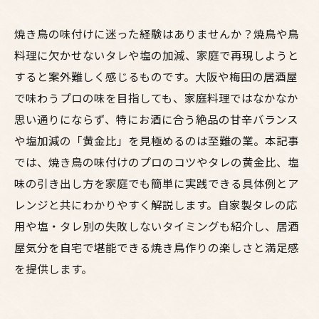
焼き鳥の味付けに迷った経験はありませんか？焼鳥や鳥
料理に欠かせないタレや塩の加減、家庭で再現しようと
すると案外難しく感じるものです。大阪や梅田の居酒屋
で味わうプロの味を目指しても、家庭料理ではなかなか
思い通りにならず、特にお酒に合う絶品の甘辛バランス
や塩加減の「黄金比」を見極めるのは至難の業。本記事
では、焼き鳥の味付けのプロのコツやタレの黄金比、塩
味の引き出し方を家庭でも簡単に実践できる具体例とア
レンジと共にわかりやすく解説します。自家製タレの応
用や塩・タレ別の失敗しないタイミングも紹介し、居酒
屋気分を自宅で堪能できる焼き鳥作りの楽しさと満足感
を提供します。