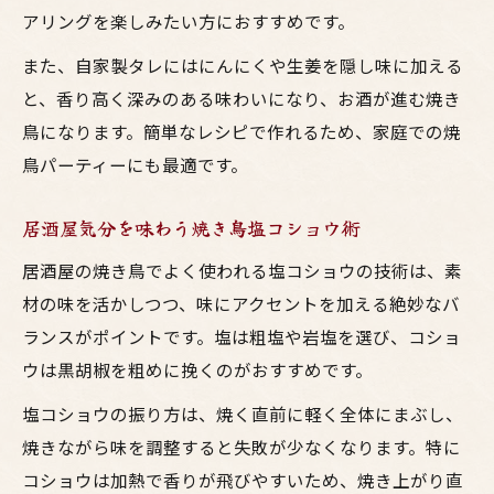
アリングを楽しみたい方におすすめです。
また、自家製タレにはにんにくや生姜を隠し味に加える
と、香り高く深みのある味わいになり、お酒が進む焼き
鳥になります。簡単なレシピで作れるため、家庭での焼
鳥パーティーにも最適です。
居酒屋気分を味わう焼き鳥塩コショウ術
居酒屋の焼き鳥でよく使われる塩コショウの技術は、素
材の味を活かしつつ、味にアクセントを加える絶妙なバ
ランスがポイントです。塩は粗塩や岩塩を選び、コショ
ウは黒胡椒を粗めに挽くのがおすすめです。
塩コショウの振り方は、焼く直前に軽く全体にまぶし、
焼きながら味を調整すると失敗が少なくなります。特に
コショウは加熱で香りが飛びやすいため、焼き上がり直