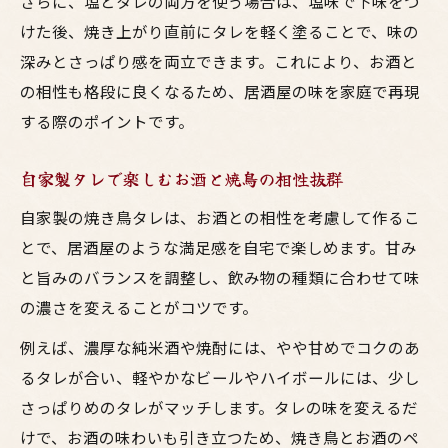
さらに、塩とタレの両方を使う場合は、塩味で下味をつ
けた後、焼き上がり直前にタレを軽く塗ることで、味の
深みとさっぱり感を両立できます。これにより、お酒と
の相性も格段に良くなるため、居酒屋の味を家庭で再現
する際のポイントです。
自家製タレで楽しむお酒と焼鳥の相性抜群
自家製の焼き鳥タレは、お酒との相性を考慮して作るこ
とで、居酒屋のような満足感を自宅で楽しめます。甘み
と旨みのバランスを調整し、飲み物の種類に合わせて味
の濃さを変えることがコツです。
例えば、濃厚な純米酒や焼酎には、やや甘めでコクのあ
るタレが合い、軽やかなビールやハイボールには、少し
さっぱりめのタレがマッチします。タレの味を変えるだ
けで、お酒の味わいも引き立つため、焼き鳥とお酒のペ