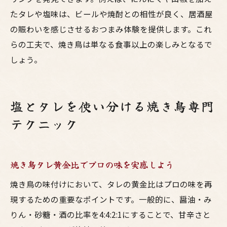
たタレや塩味は、ビールや焼酎との相性が良く、居酒屋
の賑わいを感じさせるおつまみ体験を提供します。これ
らの工夫で、焼き鳥は単なる食事以上の楽しみとなるで
しょう。
塩とタレを使い分ける焼き鳥専門
テクニック
焼き鳥タレ黄金比でプロの味を実感しよう
焼き鳥の味付けにおいて、タレの黄金比はプロの味を再
現するための重要なポイントです。一般的に、醤油・み
りん・砂糖・酒の比率を4:4:2:1にすることで、甘辛さと