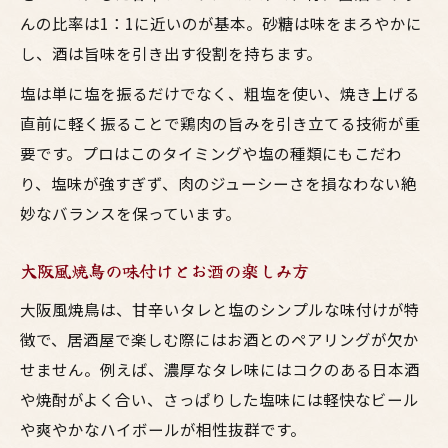
んの比率は1：1に近いのが基本。砂糖は味をまろやかに
し、酒は旨味を引き出す役割を持ちます。
塩は単に塩を振るだけでなく、粗塩を使い、焼き上げる
直前に軽く振ることで鶏肉の旨みを引き立てる技術が重
要です。プロはこのタイミングや塩の種類にもこだわ
り、塩味が強すぎず、肉のジューシーさを損なわない絶
妙なバランスを保っています。
大阪風焼鳥の味付けとお酒の楽しみ方
大阪風焼鳥は、甘辛いタレと塩のシンプルな味付けが特
徴で、居酒屋で楽しむ際にはお酒とのペアリングが欠か
せません。例えば、濃厚なタレ味にはコクのある日本酒
や焼酎がよく合い、さっぱりした塩味には軽快なビール
や爽やかなハイボールが相性抜群です。