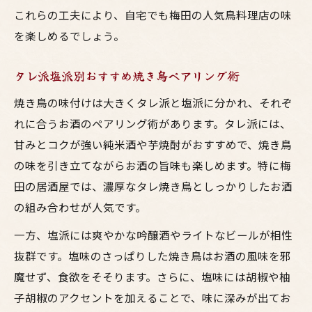
これらの工夫により、自宅でも梅田の人気鳥料理店の味
を楽しめるでしょう。
タレ派塩派別おすすめ焼き鳥ペアリング術
焼き鳥の味付けは大きくタレ派と塩派に分かれ、それぞ
れに合うお酒のペアリング術があります。タレ派には、
甘みとコクが強い純米酒や芋焼酎がおすすめで、焼き鳥
の味を引き立てながらお酒の旨味も楽しめます。特に梅
田の居酒屋では、濃厚なタレ焼き鳥としっかりしたお酒
の組み合わせが人気です。
一方、塩派には爽やかな吟醸酒やライトなビールが相性
抜群です。塩味のさっぱりした焼き鳥はお酒の風味を邪
魔せず、食欲をそそります。さらに、塩味には胡椒や柚
子胡椒のアクセントを加えることで、味に深みが出てお