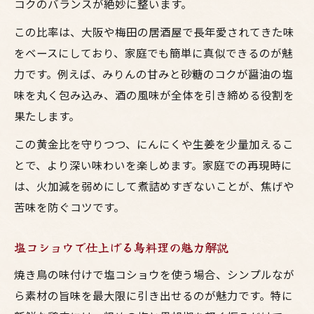
コクのバランスが絶妙に整います。
この比率は、大阪や梅田の居酒屋で長年愛されてきた味
をベースにしており、家庭でも簡単に真似できるのが魅
力です。例えば、みりんの甘みと砂糖のコクが醤油の塩
味を丸く包み込み、酒の風味が全体を引き締める役割を
果たします。
この黄金比を守りつつ、にんにくや生姜を少量加えるこ
とで、より深い味わいを楽しめます。家庭での再現時に
は、火加減を弱めにして煮詰めすぎないことが、焦げや
苦味を防ぐコツです。
塩コショウで仕上げる鳥料理の魅力解説
焼き鳥の味付けで塩コショウを使う場合、シンプルなが
ら素材の旨味を最大限に引き出せるのが魅力です。特に