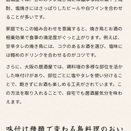
酎、塩焼きにはさっぱりしたビールや白ワインを合わせ
ることが多いです。
家庭でもこの組み合わせを意識すると、焼き鳥とお酒の
相乗効果で食事の満足度がぐっと上がります。例えば、
甘辛タレの焼き鳥には、コクのあるお酒を選び、塩味に
は軽めのドリンクを合わせるのがコツです。
さらに、大阪の居酒屋では、鶏料理の多様な部位を活か
した味付けがあり、部位ごとに塩やタレを使い分けるこ
とで、飽きずにお酒も楽しめる工夫がされています。こ
の方法を取り入れることで、自宅でも居酒屋気分を味わ
えます。
味付け種類で変わる鳥料理のおい