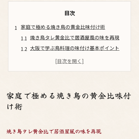
目次
家庭で極める焼き鳥の黄金比味付け術
焼き鳥タレ黄金比で居酒屋風の味を再現
大阪で学ぶ鳥料理の味付け基本ポイント
焼鳥の塩味とタレ使い分け黄金テクニック
自家製タレで楽しむお酒と焼鳥の相性抜群
居酒屋気分を味わう焼き鳥塩コショウ術
タレ派も塩派も満足の焼き鳥レシピ入門
家庭で極める焼き鳥の黄金比味付
焼き鳥タレと塩の黄金比で大阪風再現
け術
居酒屋流鳥料理の味付けコツを徹底解説
お酒に合う焼鳥レシピの味付けポイント
焼き鳥タレ黄金比で居酒屋風の味を再現
梅田流焼き鳥タレ作りで本格的な味に