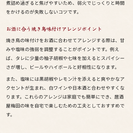
煮詰め過ぎると焦げやすいため、弱火でじっくりと時間
をかけるのが失敗しないコツです。
お酒に合う焼き鳥味付けアレンジポイント
焼き鳥の味付けをお酒に合わせてアレンジする際は、甘
みや塩味の強弱を調整することがポイントです。例え
ば、タレに少量の柚子胡椒や七味を加えるとスパイシー
さが増し、ビールやハイボールと好相性になります。
また、塩味には黒胡椒やレモン汁を添えると爽やかなア
クセントが生まれ、白ワインや日本酒と合わせやすくな
ります。これらのアレンジは家庭でも簡単にでき、居酒
屋梅田の味を自宅で楽しむための工夫としておすすめで
す。