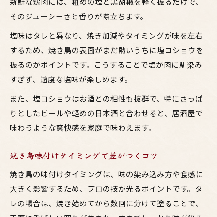
新鮮な鶏肉には、粗めの塩と黒胡椒を軽く振るだけで、
そのジューシーさと香りが際立ちます。
塩味はタレと異なり、焼き加減やタイミングが味を左右
するため、焼き鳥の表面がまだ熱いうちに塩コショウを
振るのがポイントです。こうすることで塩が肉に馴染み
すぎず、適度な塩味が楽しめます。
また、塩コショウはお酒との相性も抜群で、特にさっぱ
りとしたビールや軽めの日本酒と合わせると、居酒屋で
味わうような爽快感を家庭で味わえます。
焼き鳥味付けタイミングで差がつくコツ
焼き鳥の味付けタイミングは、味の染み込み方や食感に
大きく影響するため、プロの技が光るポイントです。タ
レの場合は、焼き始めてから数回に分けて塗ることで、