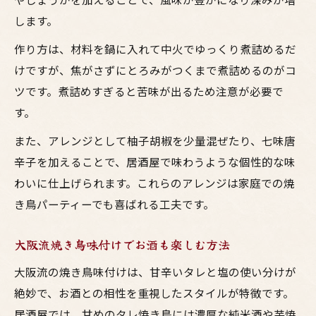
します。
作り方は、材料を鍋に入れて中火でゆっくり煮詰めるだ
けですが、焦がさずにとろみがつくまで煮詰めるのがコ
ツです。煮詰めすぎると苦味が出るため注意が必要で
す。
また、アレンジとして柚子胡椒を少量混ぜたり、七味唐
辛子を加えることで、居酒屋で味わうような個性的な味
わいに仕上げられます。これらのアレンジは家庭での焼
き鳥パーティーでも喜ばれる工夫です。
大阪流焼き鳥味付けでお酒も楽しむ方法
大阪流の焼き鳥味付けは、甘辛いタレと塩の使い分けが
絶妙で、お酒との相性を重視したスタイルが特徴です。
居酒屋では、甘めのタレ焼き鳥には濃厚な純米酒や芋焼