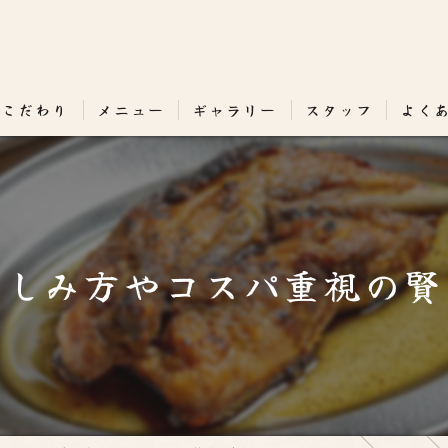
のこだわり
メニュー
ギャラリー
スタッフ
よく
楽しみ方やコスパ重視の賢