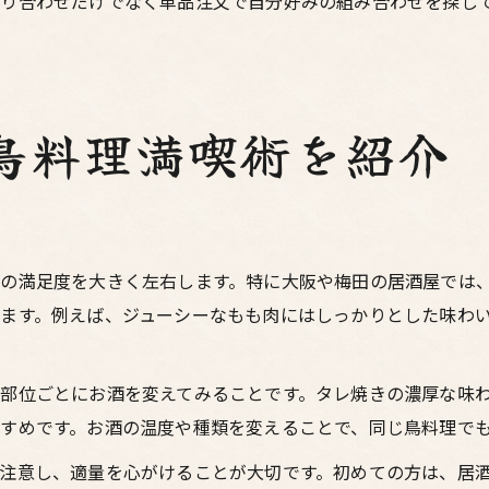
り合わせだけでなく単品注文で自分好みの組み合わせを探し
鳥料理満喫術を紹介
の満足度を大きく左右します。特に大阪や梅田の居酒屋では
ます。例えば、ジューシーなもも肉にはしっかりとした味わ
部位ごとにお酒を変えてみることです。タレ焼きの濃厚な味
すめです。お酒の温度や種類を変えることで、同じ鳥料理で
注意し、適量を心がけることが大切です。初めての方は、居