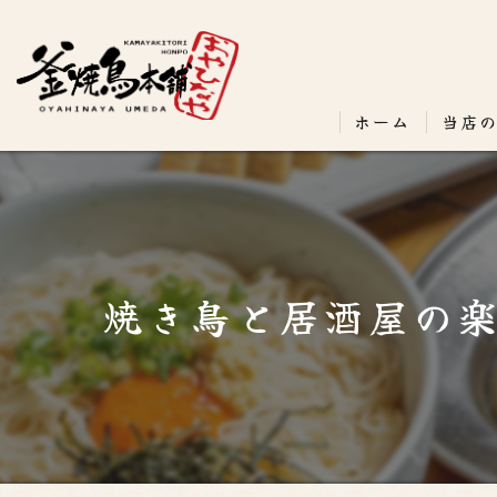
ホーム
当店
焼き鳥と居酒屋の