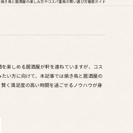
焼き鳥と居酒屋の楽しみ方やコスパ重視の賢い選び方徹底ガイド
酒を楽しめる居酒屋が軒を連ねていますが、コス
みたい方に向けて、本記事では焼き鳥と居酒屋の
、賢く満足度の高い時間を過ごせるノウハウが身