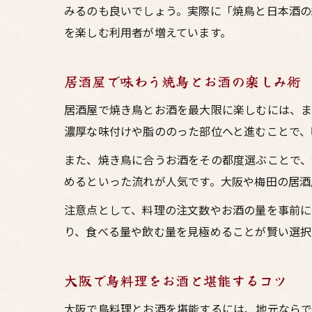
みるのも良いでしょう。実際に「焼鳥と日本酒
を楽しむ利用者が増えています。
居酒屋で味わう焼鳥とお酒の楽しみ術
居酒屋で焼き鳥とお酒を最大限に楽しむには、ま
濃厚な味付けや脂ののった部位へと進むことで、
また、焼き鳥に合うお酒をその都度選ぶことで、
めるといった流れが人気です。大阪や梅田の居酒
注意点として、料理の注文数やお酒の量を事前に
り、食べる量や飲む量を見極めることが賢い選択
大阪で鳥料理をお酒と堪能するコツ
大阪で鳥料理とお酒を堪能するには、地元ならで