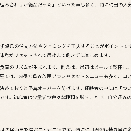
の組み合わせが絶品だった」といった声も多く、特に梅田の人
ず焼鳥の注文方法やタイミングを工夫することがポイントで
味覚がリセットされて最後まで飽きずに楽しめます。
食事のリズムが生まれます。例えば、最初はビールで乾杯し
屋では、お得な飲み放題プランやセットメニューも多く、コ
決めておくと予算オーバーを防げます。経験者の中には「つ
です。初心者は少量ずつ色々な種類を試すことで、自分好み
はの居酒屋を選ぶことがコツです。特に梅田周辺は焼き鳥の