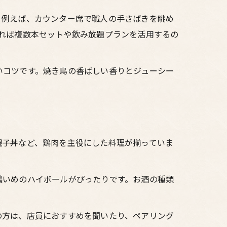
。例えば、カウンター席で職人の手さばきを眺め
れば複数本セットや飲み放題プランを活用するの
いコツです。焼き鳥の香ばしい香りとジューシー
親子丼など、鶏肉を主役にした料理が揃っていま
濃いめのハイボールがぴったりです。お酒の種類
の方は、店員におすすめを聞いたり、ペアリング