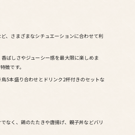
など、さまざまなシチュエーションに合わせて利
、香ばしさやジューシー感を最大限に楽しめま
特徴です。
鳥5本盛り合わせとドリンク2杯付きのセットな
。
けでなく、鶏のたたきや唐揚げ、親子丼などバリ