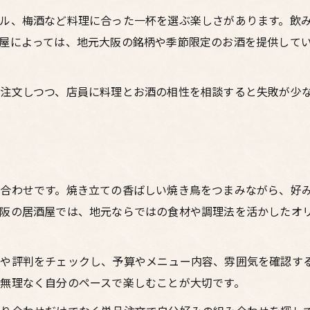
ル、梅酒など料理に合った一杯を選ぶ楽しさがあります。飲
屋によっては、地元大阪の銘柄や季節限定のお酒を提供して
注文しつつ、店員に料理とお酒の相性を相談すると失敗が少
合わせです。焼き立ての香ばしい焼き鳥をつまみながら、好
阪の居酒屋では、地元ならではの食材や調理法を活かしたオ
や評判をチェックし、予算やメニュー内容、雰囲気を確認す
無理なく自分のペースで楽しむことが大切です。