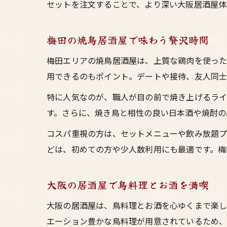
セットを注文することで、より深い大阪居酒屋体
梅田の焼鳥居酒屋で味わう贅沢時間
梅田エリアの焼鳥居酒屋は、上質な鶏肉を使った
用できるのもポイント。デートや接待、友人同士
特に人気なのが、職人が目の前で焼き上げるライ
す。さらに、焼き鳥と相性の良い日本酒や焼酎の
コスパ重視の方は、セットメニューや飲み放題プ
どは、初めての方や少人数利用にも最適です。梅
大阪の居酒屋で鳥料理とお酒を満喫
大阪の居酒屋は、鳥料理とお酒を心ゆくまで楽し
エーション豊かな鳥料理が用意されているため、