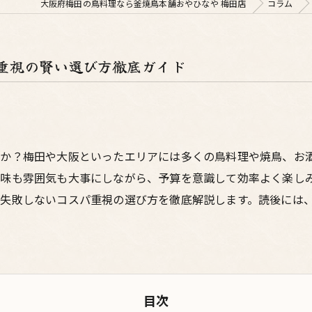
大阪府梅田の鳥料理なら釜焼鳥本舗おやひなや 梅田店
コラム
重視の賢い選び方徹底ガイド
んか？梅田や大阪といったエリアには多くの鳥料理や焼鳥、お
。味も雰囲気も大事にしながら、予算を意識して効率よく楽し
失敗しないコスパ重視の選び方を徹底解説します。読後には
目次