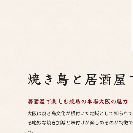
焼き鳥と居酒屋
居酒屋で楽しむ焼鳥の本場大阪の魅力
大阪は焼き鳥文化が根付いた地域として知られて
る絶妙な焼き加減と味付けが楽しめるのが特徴で
う。