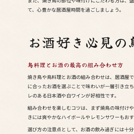
また、焼き鳥の部位や味付けにこだわる方は、盛
て、心豊かな居酒屋時間を過ごしましょう。
お酒好き必見の
鳥料理とお酒の最高の組み合わせ方
焼き鳥や鳥料理とお酒の組み合わせは、居酒屋で
に合ったお酒を選ぶことで味わいが一層引き立ち
レのある日本酒や白ワインが好相性です。
組み合わせを楽しむコツは、まず焼鳥の味付けや
きには爽やかなハイボールやレモンサワーもおす
選び方の注意点として、お酒の飲み過ぎには十分