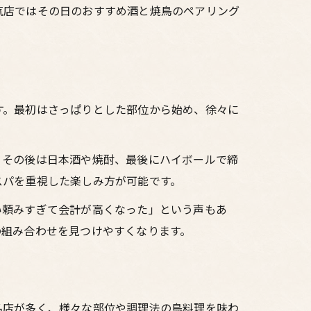
気店ではその日のおすすめ酒と焼鳥のペアリング
す。最初はさっぱりとした部位から始め、徐々に
、その後は日本酒や焼酎、最後にハイボールで締
スパを重視した楽しみ方が可能です。
い頼みすぎて会計が高くなった」という声もあ
の組み合わせを見つけやすくなります。
名店が多く、様々な部位や調理法の鳥料理を味わ