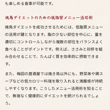
も楽しめる食事が可能です。
焼鳥ダイエットのための低脂質メニュー活用術
焼鳥ダイエットを成功させるためには、低脂質メニュー
の活用が鍵となります。脂の少ない部位を中心に、量を
適切にコントロールしながら複数の部位をバランスよく
食べることがポイントです。例えば、ささみと砂肝を組
み合わせることで、たんぱく質を効率的に摂取できま
す。
また、梅田の居酒屋では焼き鳥以外にも、野菜串や鶏ス
ープなどの低カロリー料理を取り入れると満腹感が持続
しやすくなります。こうしたメニュー活用術を知ること
で、無理なく健康的にダイエットを続けられるでしょ
う。