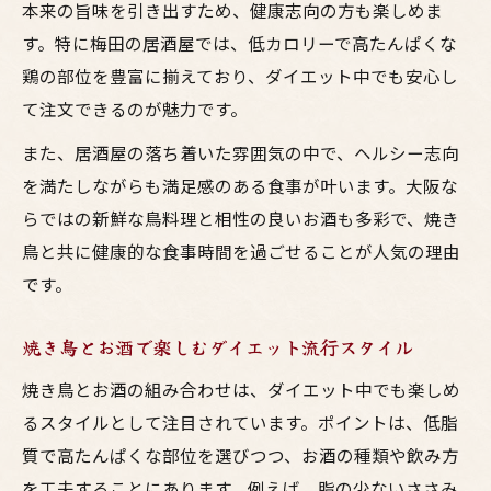
本来の旨味を引き出すため、健康志向の方も楽しめま
す。特に梅田の居酒屋では、低カロリーで高たんぱくな
鶏の部位を豊富に揃えており、ダイエット中でも安心し
て注文できるのが魅力です。
また、居酒屋の落ち着いた雰囲気の中で、ヘルシー志向
を満たしながらも満足感のある食事が叶います。大阪な
らではの新鮮な鳥料理と相性の良いお酒も多彩で、焼き
鳥と共に健康的な食事時間を過ごせることが人気の理由
です。
焼き鳥とお酒で楽しむダイエット流行スタイル
焼き鳥とお酒の組み合わせは、ダイエット中でも楽しめ
るスタイルとして注目されています。ポイントは、低脂
質で高たんぱくな部位を選びつつ、お酒の種類や飲み方
を工夫することにあります。例えば、脂の少ないささみ