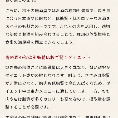
さらに、梅田の居酒屋ではお酒の種類も豊富で、焼き鳥
に合う日本酒や焼酎など、低糖質・低カロリーなお酒を
選べるのも魅力の一つです。これらの店を活用し、適切
な部位とお酒を組み合わせることで、理想の体型維持と
食事の満足感を両立できるでしょう。
鳥料理の部位別脂質比較で賢くダイエット
焼き鳥の部位ごとに脂質量は大きく異なり、賢い選択が
ダイエット成功の鍵となります。例えば、ささみは脂質
が非常に少なく、胸肉も低脂質で高たんぱくなため、ダ
イエット中の主力メニューに適しています。一方、もも
肉や皮は脂質が多くカロリーも高めなので、摂取量を調
整することが必要です。
内臓系の肝や砂肝は脂質が比較的少なく、栄養価も高い