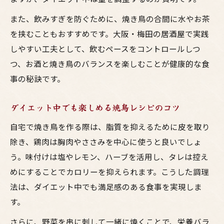
また、飲みすぎを防ぐために、焼き鳥の合間に水やお茶
を挟むこともおすすめです。大阪・梅田の居酒屋で実践
しやすい工夫として、飲むペースをコントロールしつ
つ、お酒と焼き鳥のバランスを楽しむことが健康的な食
事の秘訣です。
ダイエット中でも楽しめる焼鳥レシピのコツ
自宅で焼き鳥を作る際は、脂質を抑えるために皮を取り
除き、鶏肉は胸肉やささみを中心に使うと良いでしょ
う。味付けは塩やレモン、ハーブを活用し、タレは控え
めにすることでカロリーを抑えられます。こうした調理
法は、ダイエット中でも満足感のある食事を実現しま
す。
さらに、野菜を串に刺して一緒に焼くことで、栄養バラ