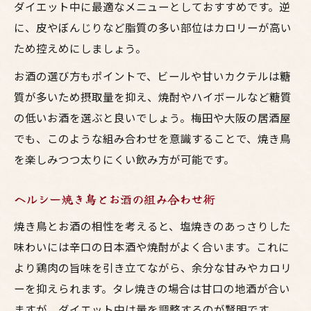
ダイエット中に最適なメニューとしておすすめです。逆
に、皮やぼんじりなど脂質の多い部位はカロリーが高い
ため控えめにしましょう。
お酒の選び方もポイントで、ビールや甘いカクテルは糖
質が多いため摂取量を抑え、焼酎やハイボールなど糖質
の低いお酒を選ぶと良いでしょう。梅田や大阪の居酒屋
でも、このような組み合わせを意識することで、焼き鳥
を楽しみつつ太りにくい飲み方が可能です。
ヘルシー焼き鳥とお酒の組み合わせ術
焼き鳥とお酒の相性を考えると、塩焼きのあっさりした
味わいには辛口の日本酒や焼酎がよく合います。これに
より鶏肉の旨味を引き立てながら、余分な甘みやカロリ
ーを抑えられます。タレ焼きの場合は甘口の地酒が合い
ますが、ダイエット中は量を調整するのが賢明です。