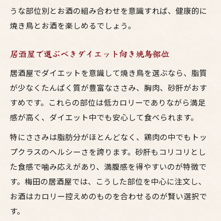
うな部位別とお酒の組み合わせを意識すれば、健康的に
焼き鳥とお酒を楽しめるでしょう。
居酒屋で選ぶべきダイエット向き焼鳥部位
居酒屋でダイエットを意識して焼き鳥を選ぶなら、脂質
が少なくたんぱく質が豊富なささみ、胸肉、砂肝がおす
すめです。これらの部位は低カロリーでありながら満足
感が高く、ダイエット中でも安心して食べられます。
特にささみは脂肪分がほとんどなく、鶏肉の中でもトッ
プクラスのヘルシーさを誇ります。砂肝もコリコリとし
た食感で噛み応えがあり、満腹感を得やすいのが特徴で
す。梅田の居酒屋では、こうした部位を中心に注文し、
お酒はカロリー控えめのものを合わせるのが賢い選択で
す。