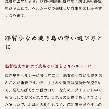
足度が上がります。お酒の種類に合わせて焼き鳥の部位
を選ぶことで、ヘルシーかつ美味しい食事を楽しみやす
くなります。
脂質少なめ焼き鳥の賢い選び方と
は
脂質控えめ部位で焼鳥とお酒をよりヘルシーに
焼き鳥をヘルシーに楽しむには、脂質の少ない部位を選
ぶことが重要です。特にささみや胸肉は脂肪分が控えめ
で、高たんぱくかつ低カロリーなため、ダイエット中で
も安心して食べられます。これらの部位はあっさりとし
た味わいで、お酒との相性も良く、満足感を得やすいの