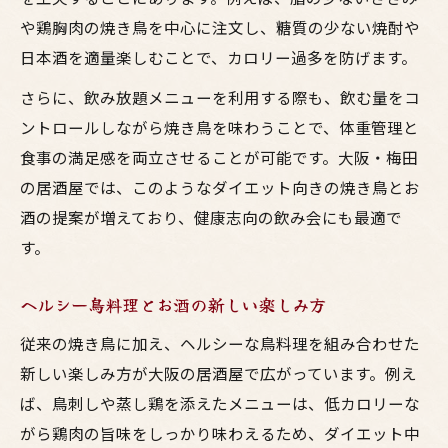
や鶏胸肉の焼き鳥を中心に注文し、糖質の少ない焼酎や
日本酒を適量楽しむことで、カロリー過多を防げます。
さらに、飲み放題メニューを利用する際も、飲む量をコ
ントロールしながら焼き鳥を味わうことで、体重管理と
食事の満足感を両立させることが可能です。大阪・梅田
の居酒屋では、このようなダイエット向きの焼き鳥とお
酒の提案が増えており、健康志向の飲み会にも最適で
す。
ヘルシー鳥料理とお酒の新しい楽しみ方
従来の焼き鳥に加え、ヘルシーな鳥料理を組み合わせた
新しい楽しみ方が大阪の居酒屋で広がっています。例え
ば、鳥刺しや蒸し鶏を添えたメニューは、低カロリーな
がら鶏肉の旨味をしっかり味わえるため、ダイエット中