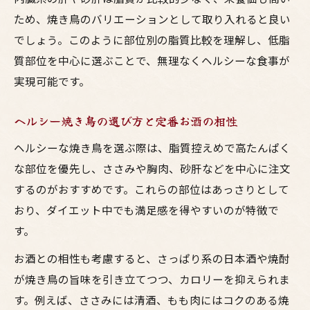
ため、焼き鳥のバリエーションとして取り入れると良い
でしょう。このように部位別の脂質比較を理解し、低脂
質部位を中心に選ぶことで、無理なくヘルシーな食事が
実現可能です。
ヘルシー焼き鳥の選び方と定番お酒の相性
ヘルシーな焼き鳥を選ぶ際は、脂質控えめで高たんぱく
な部位を優先し、ささみや胸肉、砂肝などを中心に注文
するのがおすすめです。これらの部位はあっさりとして
おり、ダイエット中でも満足感を得やすいのが特徴で
す。
お酒との相性も考慮すると、さっぱり系の日本酒や焼酎
が焼き鳥の旨味を引き立てつつ、カロリーを抑えられま
す。例えば、ささみには清酒、もも肉にはコクのある焼