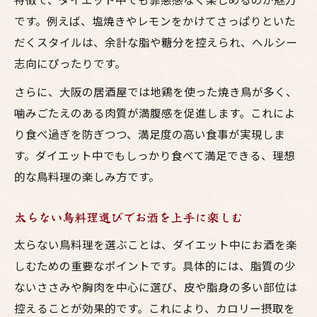
です。例えば、塩焼きやレモンをかけてさっぱりといた
だくスタイルは、余計な脂や糖分を控えられ、ヘルシー
志向にぴったりです。
さらに、大阪の居酒屋では地鶏を使った焼き鳥が多く、
噛みごたえのある肉質が満腹感を促進します。これによ
り食べ過ぎを防ぎつつ、満足度の高い食事が実現しま
す。ダイエット中でもしっかり食べて満足できる、理想
的な鳥料理の楽しみ方です。
太らない鳥料理選びでお酒を上手に楽しむ
太らない鳥料理を選ぶことは、ダイエット中にお酒を楽
しむための重要なポイントです。具体的には、脂質の少
ないささみや胸肉を中心に選び、皮や脂身の多い部位は
控えることが効果的です。これにより、カロリー摂取を