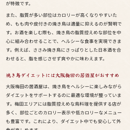
が特徴です。
また、脂質が多い部位はカロリーが高くなりやすいた
め、もも肉や皮付きの焼き鳥は適量に抑えるのが賢明で
す。お酒を楽しむ際も、焼き鳥の脂質控えめな部位を中
心に組み合わせることで、ヘルシーな食事を実現できま
す。例えば、ささみ焼き鳥にさっぱりとした日本酒を合
わせると、脂を感じさせず爽やかに味わえます。
焼き鳥ダイエットには大阪梅田の居酒屋がおすすめ
大阪梅田の居酒屋は、焼き鳥をヘルシーに楽しみながら
ダイエットをサポートするのに最適な環境が整っていま
す。梅田エリアには脂質控えめな鳥料理を提供する店が
多く、部位ごとのカロリー表示や低カロリーなメニュー
も豊富です。これにより、ダイエット中でも安心して外
食が楽しめます。