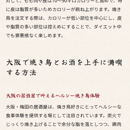
対して、もも肉や皮は70〜90キロカロリーと高めで、特
に皮は脂質が多いためカロリーが跳ね上がります。焼き
鳥を注文する際は、カロリーが低い部位を中心にし、皮
や脂質の多い部位は控えめにすることで、ダイエット中
でも罪悪感なく楽しめます。
大阪で焼き鳥とお酒を上手に満喫
する方法
大阪の居酒屋で叶えるヘルシー焼き鳥体験
大阪・梅田の居酒屋は、焼き鳥好きにとってヘルシーな
食事体験を提供する場として注目されています。炭火で
じっくり焼き上げることで余分な脂を落としつつ、鶏肉