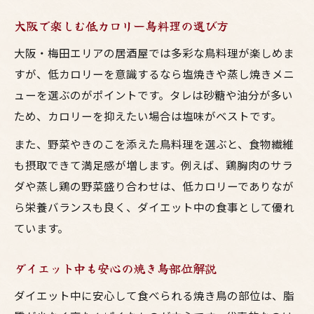
大阪で楽しむ低カロリー鳥料理の選び方
大阪・梅田エリアの居酒屋では多彩な鳥料理が楽しめま
すが、低カロリーを意識するなら塩焼きや蒸し焼きメニ
ューを選ぶのがポイントです。タレは砂糖や油分が多い
ため、カロリーを抑えたい場合は塩味がベストです。
また、野菜やきのこを添えた鳥料理を選ぶと、食物繊維
も摂取できて満足感が増します。例えば、鶏胸肉のサラ
ダや蒸し鶏の野菜盛り合わせは、低カロリーでありなが
ら栄養バランスも良く、ダイエット中の食事として優れ
ています。
ダイエット中も安心の焼き鳥部位解説
ダイエット中に安心して食べられる焼き鳥の部位は、脂