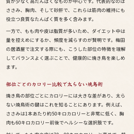
質が少なく高たんぱくなものが中心です。代表的なのは
ささみ、胸肉、そして砂肝で、これらは筋肉の維持にも
役立つ良質なたんぱく質を多く含みます。
一方で、もも肉や皮は脂質が多いため、ダイエット中は
量を控えめにするか、頻度を減らすのが賢明です。梅田
の居酒屋で注文する際にも、こうした部位の特徴を理解
してバランスよく選ぶことで、健康的に焼き鳥を楽しめ
ます。
部位ごとのカロリー比較で太らない焼鳥術
焼き鳥の部位ごとにカロリーには大きな差があり、太ら
ない焼鳥術の鍵はこれを知ることにあります。例えば、
ささみは1本あたり約50キロカロリーと非常に低く、胸
肉も60キロカロリー前後でヘルシーな選択肢です。