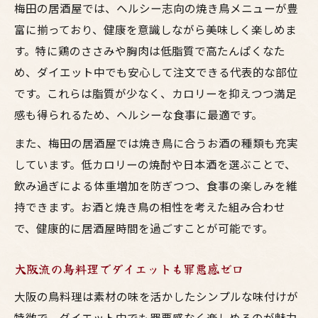
梅田の居酒屋では、ヘルシー志向の焼き鳥メニューが豊
富に揃っており、健康を意識しながら美味しく楽しめま
す。特に鶏のささみや胸肉は低脂質で高たんぱくなた
め、ダイエット中でも安心して注文できる代表的な部位
です。これらは脂質が少なく、カロリーを抑えつつ満足
感も得られるため、ヘルシーな食事に最適です。
また、梅田の居酒屋では焼き鳥に合うお酒の種類も充実
しています。低カロリーの焼酎や日本酒を選ぶことで、
飲み過ぎによる体重増加を防ぎつつ、食事の楽しみを維
持できます。お酒と焼き鳥の相性を考えた組み合わせ
で、健康的に居酒屋時間を過ごすことが可能です。
大阪流の鳥料理でダイエットも罪悪感ゼロ
大阪の鳥料理は素材の味を活かしたシンプルな味付けが
特徴で、ダイエット中でも罪悪感なく楽しめるのが魅力