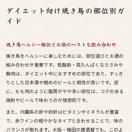
ダイエット向け焼き鳥の部位別ガ
イド
焼き鳥ヘルシー部位とお酒のベストな組み合わせ
焼き鳥をヘルシーに楽しむためには、部位選びとお酒の
組み合わせが重要です。低脂肪・高たんぱくなささみや
胸肉は、ダイエット中におすすめの部位であり、すっき
りとした日本酒や軽めのビールと相性が良いです。逆
に、もも肉のように脂質がやや多い部位は、コクのある
焼酎やビールで味わうのが理想的です。
また、内臓系の肝や砂肝はビタミンやミネラルが豊富
で、赤ワインの軽やかなタイプと合わせることで、味の
バランスが取れます。大阪・梅田の居酒屋でも、このよ