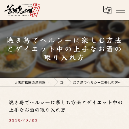
焼き鳥でヘルシーに楽しむ方法
とダイエット中の上手なお酒の
取り入れ方
大阪府梅田の鳥料理なら釜焼鳥本舗おやひなや 梅田店
コラム
焼き鳥でヘルシーに楽しむ方法とダイエット中の上手なお酒の取り入れ方
焼き鳥でヘルシーに楽しむ方法とダイエット中の
上手なお酒の取り入れ方
2026/03/02