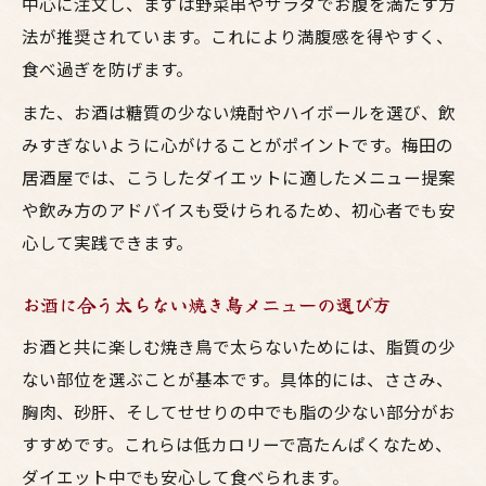
中心に注文し、まずは野菜串やサラダでお腹を満たす方
法が推奨されています。これにより満腹感を得やすく、
食べ過ぎを防げます。
また、お酒は糖質の少ない焼酎やハイボールを選び、飲
みすぎないように心がけることがポイントです。梅田の
居酒屋では、こうしたダイエットに適したメニュー提案
や飲み方のアドバイスも受けられるため、初心者でも安
心して実践できます。
お酒に合う太らない焼き鳥メニューの選び方
お酒と共に楽しむ焼き鳥で太らないためには、脂質の少
ない部位を選ぶことが基本です。具体的には、ささみ、
胸肉、砂肝、そしてせせりの中でも脂の少ない部分がお
すすめです。これらは低カロリーで高たんぱくなため、
ダイエット中でも安心して食べられます。