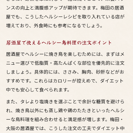
ンスの向上と満腹感アップが期待できます。梅田の居酒
屋でも、こうしたヘルシーレシピを取り入れている店が
増えており、外食時にも参考になるでしょう。
居酒屋で使えるヘルシー鳥料理の注文ポイント
居酒屋でヘルシーに焼き鳥を楽しむためには、まずはメ
ニュー選びで低脂質・高たんぱくな部位を優先的に注文
しましょう。具体的には、ささみ、胸肉、砂肝などがお
すすめです。これらはカロリーが控えめで、ダイエット
中でも安心して食べられます。
また、タレより塩焼きを選ぶことで余計な糖質を避けら
れ、焼き鳥以外にも蒸し鶏や鶏のたたきといったヘルシ
ーな鳥料理を組み合わせると満足感が増します。梅田・
大阪の居酒屋では、こうした注文の工夫でダイエット中