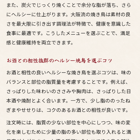
また、炭火でじっくり焼くことで余分な脂が落ち、さら
にヘルシーに仕上がります。大阪流の焼き鳥は素材の良
さを最大限に引き出す調理法が特徴で、健康を意識した
食事に最適です。こうしたメニューを選ぶことで、満足
感と健康維持を両立できます。
お酒との相性抜群のヘルシー焼鳥を選ぶコツ
お酒と相性の良いヘルシーな焼き鳥を選ぶコツは、味の
バランスと部位の脂質量を考慮することです。例えば、
さっぱりした味わいのささみや胸肉は、さっぱりした日
本酒や焼酎とよく合います。一方で、少し脂ののったね
ぎまやせせりは、コクのあるお酒との相性が良いです。
注文時には、脂質の少ない部位を中心にしつつ、味の変
化を楽しむために少量の脂の多い部位も取り入れると満