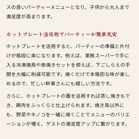
スの良いパーティーメニューとなり、子供から大人まで
満足度が高まります。
ホットプレート活用術でパーティーが簡単充実
ホットプレートを活用すると、パーティーの準備と片付
けが格段に楽になります。例えば、業務スーパーで手に
入る冷凍焼鳥や串焼きセットを使えば、下ごしらえの手
間を大幅に削減可能です。焼くだけで本格的な味が楽し
めるので、忙しい幹事さんにも嬉しい方法です。
さらに、ホットプレートの蓋を活用すれば蒸し焼きもで
き、鶏肉をふっくらと仕上げられます。焼き鳥以外に
も、野菜やキノコを一緒に焼くことでメニューのバリエ
ーションが増え、ゲストの満足度アップに繋がります。