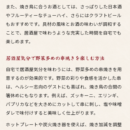
また、焼き鳥に合うお酒としては、さっぱりした日本酒
やフルーティーなチューハイ、さらにはクラフトビール
もおすすめです。具材の風味とお酒の味わいが調和する
ことで、居酒屋で味わうような充実した時間を自宅でも
楽しめます。
居酒屋気分で野菜多めの串焼きを楽しむ方法
自宅で居酒屋気分を味わうには、野菜多めの串焼きを用
意するのが効果的です。野菜の彩りや食感を活かした串
は、ヘルシー志向のゲストにも喜ばれ、焼き鳥の合間の
箸休めにもなります。例えば、ズッキーニ、エリンギ、
パプリカなどを大きめにカットして串に刺し、塩や味噌
ダレで味付けすると美味しく仕上がります。
ホットプレートや炭火焼き器を使えば、焼き加減を調整