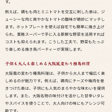
す。
例えば、鶏もも肉とミニトマトを交互に刺した串は、ジ
ューシーな肉と爽やかなトマトの酸味が絶妙にマッチし
ます。ホットプレートを使えば自宅でも簡単に焼き上げ
られ、業務スーパーで手に入る新鮮な野菜を活用すれば
コストも抑えられます。こうした工夫で、野菜もたっぷ
り楽しめる焼き鳥パーティーが実現します。
子供も大人も楽しめる大阪風変わり種鳥料理
大阪風の変わり種鳥料理は、子供から大人まで幅広く楽
しめるのが魅力です。例えば、鶏肉にチーズや梅肉を巻
きつけた串は、子供にも人気のまろやかな味わいを提供
します。また、大阪名物の味付けを活かした甘辛いタレ
やスパイスを使うことで、大人向けの味にもアレンジ可
能です。