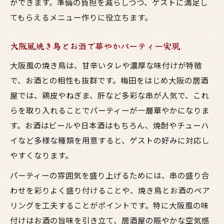
ができます。準備の負担を減らしつつ、ゲストに満足し
てもらえるメニュー作りに役立ちます。
大阪風焼き鳥とお酒で華やかパーティー実現
大阪風の焼き鳥は、甘辛いタレや濃厚な味付けが特徴
で、お酒との相性も抜群です。梅田をはじめ大阪の居酒
屋では、鶏皮やねぎま、肝など多彩な串が人気で、これ
らを取り入れることでパーティーが一層華やかになりま
す。お酒はビールや日本酒はもちろん、焼酎やチューハ
イなど多様な種類を用意すると、ゲストの好みに対応し
やすくなります。
パーティーの雰囲気を盛り上げるためには、串の盛り合
わせを彩りよく盛り付けることや、焼き鳥とお酒のペア
リングを工夫することがポイントです。特に大阪風の味
付けはお酒の旨味を引き立て、居酒屋の賑やかな空気感