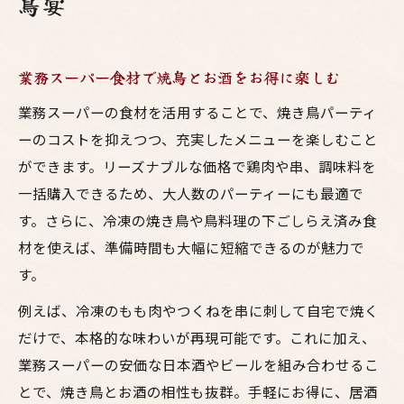
鳥宴
業務スーパー食材で焼鳥とお酒をお得に楽しむ
業務スーパーの食材を活用することで、焼き鳥パーティ
ーのコストを抑えつつ、充実したメニューを楽しむこと
ができます。リーズナブルな価格で鶏肉や串、調味料を
一括購入できるため、大人数のパーティーにも最適で
す。さらに、冷凍の焼き鳥や鳥料理の下ごしらえ済み食
材を使えば、準備時間も大幅に短縮できるのが魅力で
す。
例えば、冷凍のもも肉やつくねを串に刺して自宅で焼く
だけで、本格的な味わいが再現可能です。これに加え、
業務スーパーの安価な日本酒やビールを組み合わせるこ
とで、焼き鳥とお酒の相性も抜群。手軽にお得に、居酒