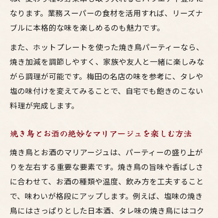
なります。業務スーパーの食材を活用すれば、リーズナ
ブルに本格的な味を楽しめるのも魅力です。
また、ホットプレートを使った焼き鳥パーティーなら、
焼き加減を調節しやすく、家族や友人と一緒に楽しみな
がら調理が可能です。梅田の名店の味を参考に、タレや
塩の味付けを変えてみることで、自宅でも飽きのこない
料理が完成します。
焼き鳥とお酒の絶妙なマリアージュを楽しむ方法
焼き鳥とお酒のマリアージュは、パーティーの盛り上が
りを左右する重要な要素です。焼き鳥の旨味や香ばしさ
に合わせて、お酒の種類や温度、飲み方を工夫すること
で、味わいが格段にアップします。例えば、塩味の焼き
鳥にはさっぱりとした日本酒、タレ味の焼き鳥にはコク