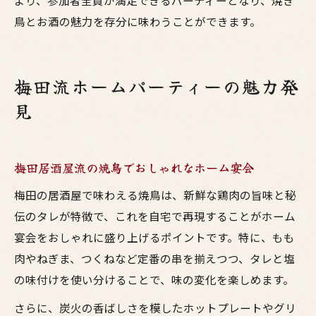
より、参加者全員が満足できるパーティーとなり、焼き
鳥とお酒の魅力を存分に味わうことができます。
梅田流ホームパーティーの魅力発
見
梅田居酒屋流の焼鳥でおしゃれなホーム宴会
梅田の居酒屋で味わえる焼鳥は、新鮮な鶏肉の旨味と秘
伝のタレが特徴で、これを自宅で再現することがホーム
宴会をおしゃれに盛り上げるポイントです。特に、もも
肉やねぎま、つくねなど定番の串を揃えつつ、タレと塩
の味付けを使い分けることで、味の変化を楽しめます。
さらに、炭火の香ばしさを模したホットプレートやグリ