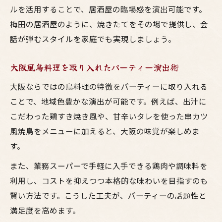
ルを活用することで、居酒屋の臨場感を演出可能です。
梅田の居酒屋のように、焼きたてをその場で提供し、会
話が弾むスタイルを家庭でも実現しましょう。
大阪風鳥料理を取り入れたパーティー演出術
大阪ならではの鳥料理の特徴をパーティーに取り入れる
ことで、地域色豊かな演出が可能です。例えば、出汁に
こだわった鶏すき焼き風や、甘辛いタレを使った串カツ
風焼鳥をメニューに加えると、大阪の味覚が楽しめま
す。
また、業務スーパーで手軽に入手できる鶏肉や調味料を
利用し、コストを抑えつつ本格的な味わいを目指すのも
賢い方法です。こうした工夫が、パーティーの話題性と
満足度を高めます。