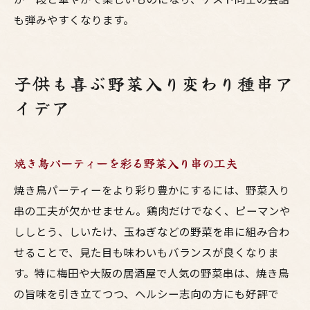
も弾みやすくなります。
子供も喜ぶ野菜入り変わり種串ア
イデア
焼き鳥パーティーを彩る野菜入り串の工夫
焼き鳥パーティーをより彩り豊かにするには、野菜入り
串の工夫が欠かせません。鶏肉だけでなく、ピーマンや
ししとう、しいたけ、玉ねぎなどの野菜を串に組み合わ
せることで、見た目も味わいもバランスが良くなりま
す。特に梅田や大阪の居酒屋で人気の野菜串は、焼き鳥
の旨味を引き立てつつ、ヘルシー志向の方にも好評で