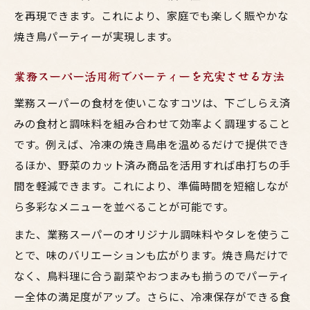
を再現できます。これにより、家庭でも楽しく賑やかな
焼き鳥パーティーが実現します。
業務スーパー活用術でパーティーを充実させる方法
業務スーパーの食材を使いこなすコツは、下ごしらえ済
みの食材と調味料を組み合わせて効率よく調理すること
です。例えば、冷凍の焼き鳥串を温めるだけで提供でき
るほか、野菜のカット済み商品を活用すれば串打ちの手
間を軽減できます。これにより、準備時間を短縮しなが
ら多彩なメニューを並べることが可能です。
また、業務スーパーのオリジナル調味料やタレを使うこ
とで、味のバリエーションも広がります。焼き鳥だけで
なく、鳥料理に合う副菜やおつまみも揃うのでパーティ
ー全体の満足度がアップ。さらに、冷凍保存ができる食