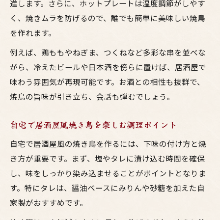
進します。さらに、ホットプレートは温度調節がしやす
く、焼きムラを防げるので、誰でも簡単に美味しい焼鳥
を作れます。
例えば、鶏ももやねぎま、つくねなど多彩な串を並べな
がら、冷えたビールや日本酒を傍らに置けば、居酒屋で
味わう雰囲気が再現可能です。お酒との相性も抜群で、
焼鳥の旨味が引き立ち、会話も弾むでしょう。
自宅で居酒屋風焼き鳥を楽しむ調理ポイント
自宅で居酒屋風の焼き鳥を作るには、下味の付け方と焼
き方が重要です。まず、塩やタレに漬け込む時間を確保
し、味をしっかり染み込ませることがポイントとなりま
す。特にタレは、醤油ベースにみりんや砂糖を加えた自
家製がおすすめです。