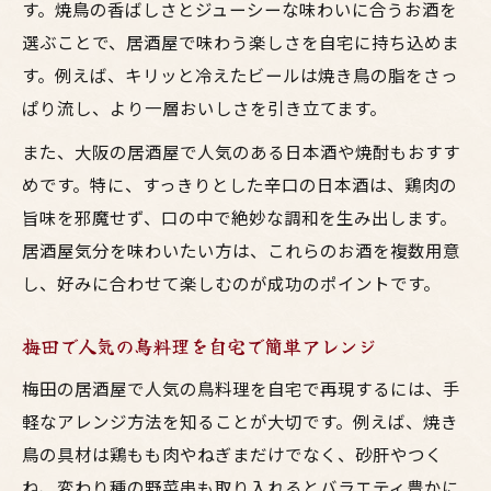
す。焼鳥の香ばしさとジューシーな味わいに合うお酒を
選ぶことで、居酒屋で味わう楽しさを自宅に持ち込めま
す。例えば、キリッと冷えたビールは焼き鳥の脂をさっ
ぱり流し、より一層おいしさを引き立てます。
また、大阪の居酒屋で人気のある日本酒や焼酎もおすす
めです。特に、すっきりとした辛口の日本酒は、鶏肉の
旨味を邪魔せず、口の中で絶妙な調和を生み出します。
居酒屋気分を味わいたい方は、これらのお酒を複数用意
し、好みに合わせて楽しむのが成功のポイントです。
梅田で人気の鳥料理を自宅で簡単アレンジ
梅田の居酒屋で人気の鳥料理を自宅で再現するには、手
軽なアレンジ方法を知ることが大切です。例えば、焼き
鳥の具材は鶏もも肉やねぎまだけでなく、砂肝やつく
ね、変わり種の野菜串も取り入れるとバラエティ豊かに