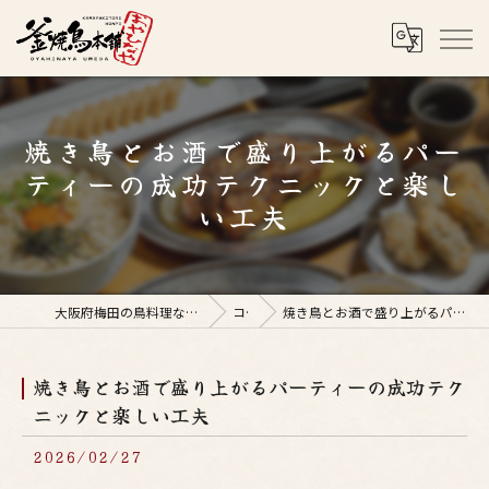
焼き鳥とお酒で盛り上がるパー
ティーの成功テクニックと楽し
い工夫
大阪府梅田の鳥料理なら釜焼鳥本舗おやひなや 梅田店
コラム
焼き鳥とお酒で盛り上がるパーティーの成功テクニックと楽しい工夫
焼き鳥とお酒で盛り上がるパーティーの成功テク
ニックと楽しい工夫
2026/02/27