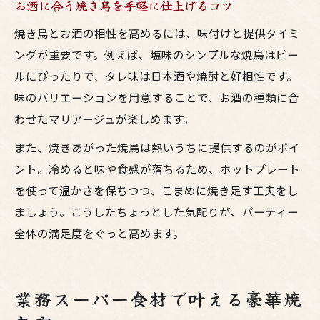
お酒に合う焼き鳥を手軽に仕上げるコツ
焼き鳥とお酒の相性を高めるには、味付けと提供タイミ
ングが重要です。例えば、塩味のシンプルな焼鳥はビー
ルにぴったりで、タレ味は日本酒や焼酎と好相性です。
味のバリエーションを用意することで、お酒の種類に合
わせたマリアージュが楽しめます。
また、焼きあがった焼鳥は熱いうちに提供するのがポイ
ント。冷めると味や食感が落ちるため、ホットプレート
を使って温かさを保ちつつ、こまめに焼き足す工夫をし
ましょう。こうしたちょっとした気配りが、パーティー
全体の満足度をぐっと高めます。
業務スーパー食材で叶える豪華焼