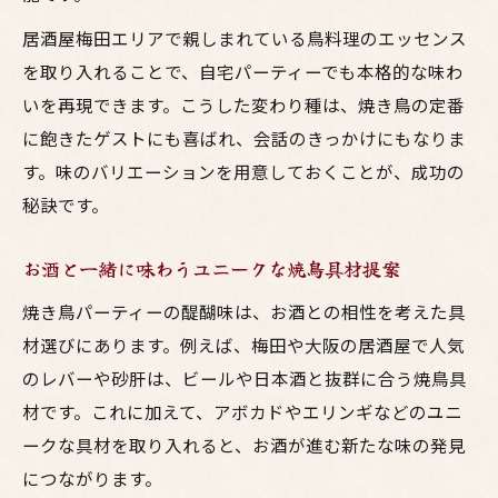
居酒屋梅田エリアで親しまれている鳥料理のエッセンス
を取り入れることで、自宅パーティーでも本格的な味わ
いを再現できます。こうした変わり種は、焼き鳥の定番
に飽きたゲストにも喜ばれ、会話のきっかけにもなりま
す。味のバリエーションを用意しておくことが、成功の
秘訣です。
お酒と一緒に味わうユニークな焼鳥具材提案
焼き鳥パーティーの醍醐味は、お酒との相性を考えた具
材選びにあります。例えば、梅田や大阪の居酒屋で人気
のレバーや砂肝は、ビールや日本酒と抜群に合う焼鳥具
材です。これに加えて、アボカドやエリンギなどのユニ
ークな具材を取り入れると、お酒が進む新たな味の発見
につながります。