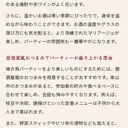
のある焼酎や赤ワインがよく合います。
さらに、温かいお酒は寒い季節にぴったりで、身体を温
めながら味わうことができます。お酒の温度やグラスの
選び方にも気を配ると、より洗練されたマリアージュが
楽しめ、パーティーの雰囲気も一層華やかになります。
居酒屋風おつまみでパーティーが盛り上がる理由
焼き鳥パーティーをより楽しいものにするためには、居
酒屋風のおつまみを用意することがおすすめです。串以
外のおつまみがあると、参加者の好みや食べるペースに
合わせて楽しめ、会話も弾みやすくなります。例えば、
枝豆や冷奴、唐揚げといった定番メニューは子供から大
人まで喜ばれます。
また、野菜スティックやピリ辛の漬物なども加えると、