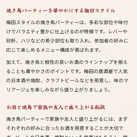
焼き鳥パーティーを華やかにする梅田スタイル
梅田スタイルの焼き鳥パーティーは、多彩な部位や味付
けでバラエティ豊かに仕上げるのが特徴です。レバーや
砂肝、ハツなどの希少部位も取り入れ、参加者の好みに
応じて楽しめるメニュー構成が喜ばれます。
加えて、焼き鳥と相性の良いお酒のラインナップを揃え
ることも華やかさのポイントです。梅田の居酒屋で人気
の日本酒や焼酎、クラフトビールなどを用意し、味のマ
リアージュを楽しみながら盛り上がりましょう。
お酒と焼鳥で家族や友人と盛り上がる秘訣
焼き鳥パーティーで家族や友人と盛り上がるには、まず
それぞれの好みに合ったお酒を用意することが大切で