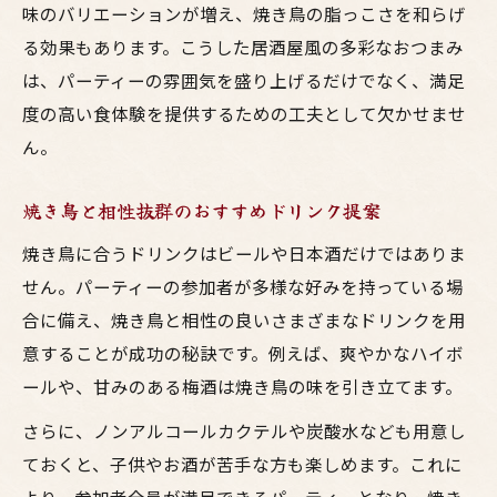
味のバリエーションが増え、焼き鳥の脂っこさを和らげ
る効果もあります。こうした居酒屋風の多彩なおつまみ
は、パーティーの雰囲気を盛り上げるだけでなく、満足
度の高い食体験を提供するための工夫として欠かせませ
ん。
焼き鳥と相性抜群のおすすめドリンク提案
焼き鳥に合うドリンクはビールや日本酒だけではありま
せん。パーティーの参加者が多様な好みを持っている場
合に備え、焼き鳥と相性の良いさまざまなドリンクを用
意することが成功の秘訣です。例えば、爽やかなハイボ
ールや、甘みのある梅酒は焼き鳥の味を引き立てます。
さらに、ノンアルコールカクテルや炭酸水なども用意し
ておくと、子供やお酒が苦手な方も楽しめます。これに