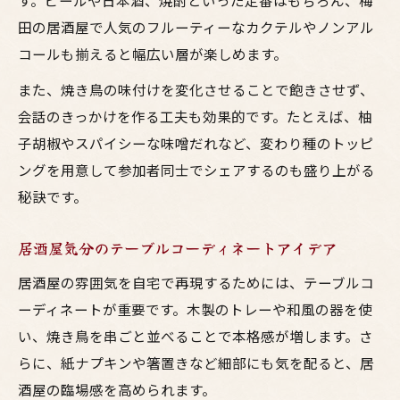
す。ビールや日本酒、焼酎といった定番はもちろん、梅
田の居酒屋で人気のフルーティーなカクテルやノンアル
コールも揃えると幅広い層が楽しめます。
また、焼き鳥の味付けを変化させることで飽きさせず、
会話のきっかけを作る工夫も効果的です。たとえば、柚
子胡椒やスパイシーな味噌だれなど、変わり種のトッピ
ングを用意して参加者同士でシェアするのも盛り上がる
秘訣です。
居酒屋気分のテーブルコーディネートアイデア
居酒屋の雰囲気を自宅で再現するためには、テーブルコ
ーディネートが重要です。木製のトレーや和風の器を使
い、焼き鳥を串ごと並べることで本格感が増します。さ
らに、紙ナプキンや箸置きなど細部にも気を配ると、居
酒屋の臨場感を高められます。