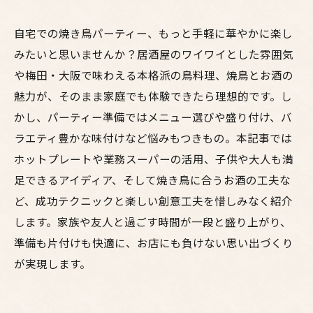
自宅での焼き鳥パーティー、もっと手軽に華やかに楽し
みたいと思いませんか？居酒屋のワイワイとした雰囲気
や梅田・大阪で味わえる本格派の鳥料理、焼鳥とお酒の
魅力が、そのまま家庭でも体験できたら理想的です。し
かし、パーティー準備ではメニュー選びや盛り付け、バ
ラエティ豊かな味付けなど悩みもつきもの。本記事では
ホットプレートや業務スーパーの活用、子供や大人も満
足できるアイディア、そして焼き鳥に合うお酒の工夫な
ど、成功テクニックと楽しい創意工夫を惜しみなく紹介
します。家族や友人と過ごす時間が一段と盛り上がり、
準備も片付けも快適に、お店にも負けない思い出づくり
が実現します。