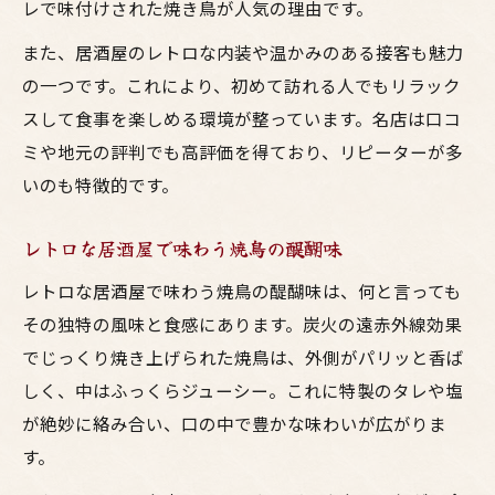
レで味付けされた焼き鳥が人気の理由です。
また、居酒屋のレトロな内装や温かみのある接客も魅力
の一つです。これにより、初めて訪れる人でもリラック
スして食事を楽しめる環境が整っています。名店は口コ
ミや地元の評判でも高評価を得ており、リピーターが多
いのも特徴的です。
レトロな居酒屋で味わう焼鳥の醍醐味
レトロな居酒屋で味わう焼鳥の醍醐味は、何と言っても
その独特の風味と食感にあります。炭火の遠赤外線効果
でじっくり焼き上げられた焼鳥は、外側がパリッと香ば
しく、中はふっくらジューシー。これに特製のタレや塩
が絶妙に絡み合い、口の中で豊かな味わいが広がりま
す。