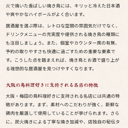
火で焼いた香ばしい焼き鳥には、キリッと冷えた日本酒
や爽やかなハイボールがよく合います。
居酒屋を選ぶ際は、レトロな空間の雰囲気だけでなく、
ドリンクメニューの充実度や提供される焼き鳥の種類に
も注目しましょう。また、個室やカウンター席の有無、
予約の取りやすさも快適に過ごすための重要な要素で
す。こうした点を踏まえれば、焼き鳥とお酒で盛り上が
る理想的な居酒屋を見つけやすくなります。
大阪の鳥料理好きに支持される名店の特徴
大阪・梅田の鳥料理好きに支持される名店には共通の特
徴があります。まず、素材へのこだわりが強く、新鮮な
鶏肉を厳選して使用していることが挙げられます。さら
に、炭火焼きによる丁寧な焼き加減や、店独自の秘伝タ