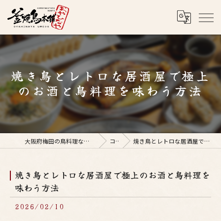
焼き鳥とレトロな居酒屋で極上
のお酒と鳥料理を味わう方法
大阪府梅田の鳥料理なら釜焼鳥本舗おやひなや 梅田店
コラム
焼き鳥とレトロな居酒屋で極上のお酒と鳥料理を味わう方法
焼き鳥とレトロな居酒屋で極上のお酒と鳥料理を
味わう方法
2026/02/10