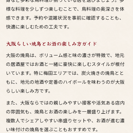
様な料理を少しずつ楽しむことで、鳥料理の奥深さを体
感できます。予約や混雑状況を事前に確認することも、
快適に楽しむための工夫です。
大阪らしい焼鳥とお酒の楽しみ方ガイド
大阪の焼鳥は、ボリューム感と味の濃さが特徴で、地元
の居酒屋ではお酒と一緒に豪快に楽しむスタイルが根付
いています。特に梅田エリアでは、炭火焼きの焼鳥とと
もに、地元の地酒や定番のハイボールを味わうのが大阪
らしい楽しみ方です。
また、大阪ならではの親しみやすい接客や活気ある店内
の雰囲気も、焼鳥とお酒の楽しみを一層盛り上げます。
複数人でシェアしやすい串盛りセットや、お酒が進む濃
い味付けの焼鳥を選ぶこともおすすめです。