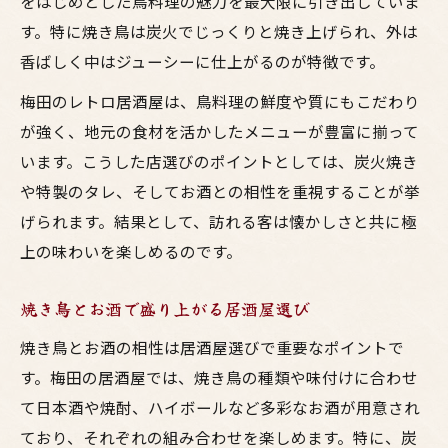
をはじめとした鳥料理の魅力を最大限に引き出していま
す。特に焼き鳥は炭火でじっくりと焼き上げられ、外は
香ばしく中はジューシーに仕上がるのが特徴です。
梅田のレトロ居酒屋は、鳥料理の鮮度や質にもこだわり
が強く、地元の食材を活かしたメニューが豊富に揃って
います。こうした店選びのポイントとしては、炭火焼き
や特製のタレ、そしてお酒との相性を重視することが挙
げられます。結果として、訪れる客は懐かしさと共に極
上の味わいを楽しめるのです。
焼き鳥とお酒で盛り上がる居酒屋選び
焼き鳥とお酒の相性は居酒屋選びで重要なポイントで
す。梅田の居酒屋では、焼き鳥の種類や味付けに合わせ
て日本酒や焼酎、ハイボールなど多彩なお酒が用意され
ており、それぞれの組み合わせを楽しめます。特に、炭