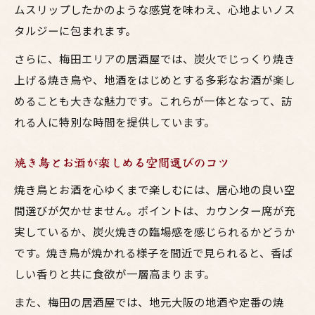
ムスリップしたかのような感覚を味わえ、心地よいノス
タルジーに包まれます。
さらに、梅田エリアの居酒屋では、炭火でじっくり焼き
上げる焼き鳥や、地酒をはじめとする多彩なお酒が楽し
めることも大きな魅力です。これらが一体となって、訪
れる人に特別な時間を提供しています。
焼き鳥とお酒が楽しめる空間選びのコツ
焼き鳥とお酒を心ゆくまで楽しむには、居心地の良い空
間選びが欠かせません。ポイントは、カウンター席が充
実しているか、炭火焼きの臨場感を感じられるかどうか
です。焼き鳥が焼かれる様子を間近で見られると、香ば
しい香りと共に食欲が一層高まります。
また、梅田の居酒屋では、地元大阪の地酒や定番の焼