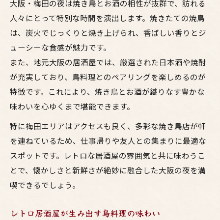
大阪・梅田の夜は焼き鳥とお酒の相性が抜群で、訪れる
人々にとって特別な時間を演出します。焼きたての焼鳥
は、炭火でじっくりと焼き上げられ、香ばしい香りとジ
ューシーな食感が魅力です。
また、地元大阪の居酒屋では、厳選された日本酒や焼酎
が充実しており、鳥料理とのペアリングを楽しめるのが
特徴です。これにより、焼き鳥とお酒が織りなす豊かな
味わいを心ゆくまで堪能できます。
特に梅田エリアはアクセスも良く、多彩な焼き鳥店が軒
を連ねているため、仕事帰りや友人との集まりに最適な
スポットです。レトロな居酒屋の雰囲気と共に味わうこ
とで、懐かしさと新鮮さが絶妙に融合した大阪の夜を満
喫できるでしょう。
レトロ居酒屋が生み出す鳥料理の味わい