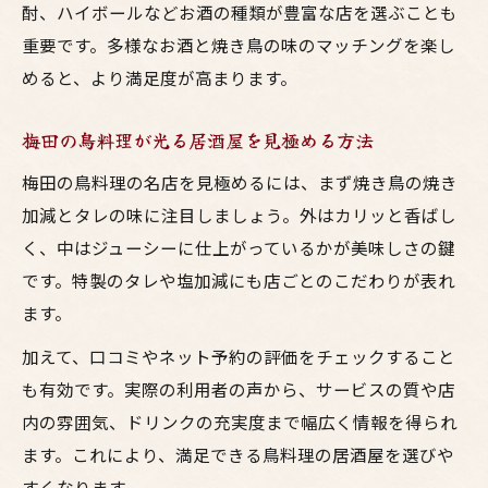
酎、ハイボールなどお酒の種類が豊富な店を選ぶことも
重要です。多様なお酒と焼き鳥の味のマッチングを楽し
めると、より満足度が高まります。
梅田の鳥料理が光る居酒屋を見極める方法
梅田の鳥料理の名店を見極めるには、まず焼き鳥の焼き
加減とタレの味に注目しましょう。外はカリッと香ばし
く、中はジューシーに仕上がっているかが美味しさの鍵
です。特製のタレや塩加減にも店ごとのこだわりが表れ
ます。
加えて、口コミやネット予約の評価をチェックすること
も有効です。実際の利用者の声から、サービスの質や店
内の雰囲気、ドリンクの充実度まで幅広く情報を得られ
ます。これにより、満足できる鳥料理の居酒屋を選びや
すくなります。