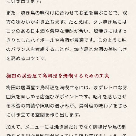
に引き出せます。
また、焼き鳥の味付けに合わせてお酒を選ぶことで、双
方の味わいが引き立ちます。たとえば、タレ焼き鳥には
コクのある日本酒や濃厚な焼酎が合い、塩焼きにはすっ
きりとしたハイボールや冷酒が最適です。このように味
のバランスを考慮することが、焼き鳥とお酒の美味しさ
を高めるコツです。
梅田の居酒屋で鳥料理を満喫するための工夫
梅田の居酒屋で鳥料理を満喫するには、まずレトロな雰
囲気を楽しめる店選びがポイントです。昭和を感じさせ
る木造の内装や照明の温かみが、鳥料理の味わいをさら
に引き立てる空間を作り出します。
加えて、メニューには焼き鳥だけでなく唐揚げや鳥の刺
身など多彩な鳥料理が揃っている店を選びましょう。多