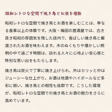
昭和レトロな空間で焼き鳥とお酒を堪能
昭和レトロな空間で焼き鳥とお酒を楽しむことは、単な
る食事以上の体験です。大阪・梅田の居酒屋では、古き
良き昭和の雰囲気を残した店内で、香ばしい焼き鳥と厳
選されたお酒を味わえます。木のぬくもりや懐かしい照
明の中で過ごす時間は、訪れる人々に心地よい安心感と
特別な思い出をもたらします。
焼き鳥は炭火で丁寧に焼き上げられ、外はカリッと中は
ジューシーな仕上がり。お酒は地酒やハイボールなど多
彩に揃い、焼き鳥との相性も抜群です。こうした環境
が、昭和レトロな空間での焼き鳥とお酒の魅力をさらに
高めています。