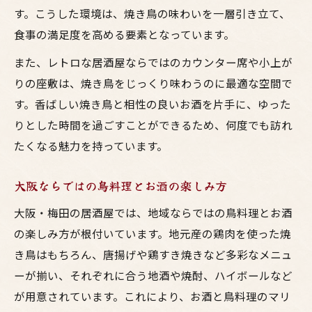
す。こうした環境は、焼き鳥の味わいを一層引き立て、
食事の満足度を高める要素となっています。
また、レトロな居酒屋ならではのカウンター席や小上が
りの座敷は、焼き鳥をじっくり味わうのに最適な空間で
す。香ばしい焼き鳥と相性の良いお酒を片手に、ゆった
りとした時間を過ごすことができるため、何度でも訪れ
たくなる魅力を持っています。
大阪ならではの鳥料理とお酒の楽しみ方
大阪・梅田の居酒屋では、地域ならではの鳥料理とお酒
の楽しみ方が根付いています。地元産の鶏肉を使った焼
き鳥はもちろん、唐揚げや鶏すき焼きなど多彩なメニュ
ーが揃い、それぞれに合う地酒や焼酎、ハイボールなど
が用意されています。これにより、お酒と鳥料理のマリ