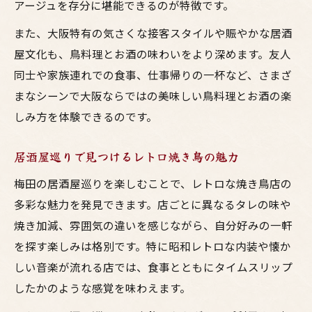
アージュを存分に堪能できるのが特徴です。
また、大阪特有の気さくな接客スタイルや賑やかな居酒
屋文化も、鳥料理とお酒の味わいをより深めます。友人
同士や家族連れでの食事、仕事帰りの一杯など、さまざ
まなシーンで大阪ならではの美味しい鳥料理とお酒の楽
しみ方を体験できるのです。
居酒屋巡りで見つけるレトロ焼き鳥の魅力
梅田の居酒屋巡りを楽しむことで、レトロな焼き鳥店の
多彩な魅力を発見できます。店ごとに異なるタレの味や
焼き加減、雰囲気の違いを感じながら、自分好みの一軒
を探す楽しみは格別です。特に昭和レトロな内装や懐か
しい音楽が流れる店では、食事とともにタイムスリップ
したかのような感覚を味わえます。