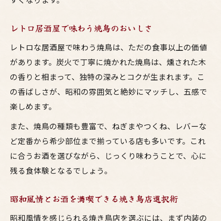
レトロ居酒屋で味わう焼鳥のおいしさ
レトロな居酒屋で味わう焼鳥は、ただの食事以上の価値
があります。炭火で丁寧に焼かれた焼鳥は、燻された木
の香りと相まって、独特の深みとコクが生まれます。こ
の香ばしさが、昭和の雰囲気と絶妙にマッチし、五感で
楽しめます。
また、焼鳥の種類も豊富で、ねぎまやつくね、レバーな
ど定番から希少部位まで揃っている店も多いです。これ
に合うお酒を選びながら、じっくり味わうことで、心に
残る食体験となるでしょう。
昭和風情とお酒を満喫できる焼き鳥店選択術
昭和風情を感じられる焼き鳥店を選ぶには、まず内装の