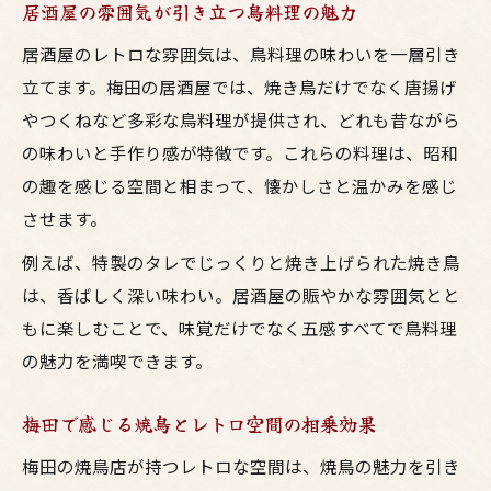
居酒屋の雰囲気が引き立つ鳥料理の魅力
居酒屋のレトロな雰囲気は、鳥料理の味わいを一層引き
立てます。梅田の居酒屋では、焼き鳥だけでなく唐揚げ
やつくねなど多彩な鳥料理が提供され、どれも昔ながら
の味わいと手作り感が特徴です。これらの料理は、昭和
の趣を感じる空間と相まって、懐かしさと温かみを感じ
させます。
例えば、特製のタレでじっくりと焼き上げられた焼き鳥
は、香ばしく深い味わい。居酒屋の賑やかな雰囲気とと
もに楽しむことで、味覚だけでなく五感すべてで鳥料理
の魅力を満喫できます。
梅田で感じる焼鳥とレトロ空間の相乗効果
梅田の焼鳥店が持つレトロな空間は、焼鳥の魅力を引き