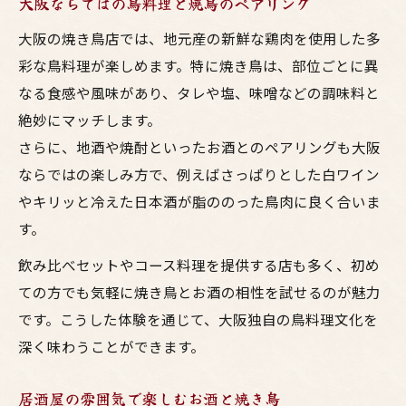
大阪ならではの鳥料理と焼鳥のペアリング
大阪の焼き鳥店では、地元産の新鮮な鶏肉を使用した多
彩な鳥料理が楽しめます。特に焼き鳥は、部位ごとに異
なる食感や風味があり、タレや塩、味噌などの調味料と
絶妙にマッチします。
さらに、地酒や焼酎といったお酒とのペアリングも大阪
ならではの楽しみ方で、例えばさっぱりとした白ワイン
やキリッと冷えた日本酒が脂ののった鳥肉に良く合いま
す。
飲み比べセットやコース料理を提供する店も多く、初め
ての方でも気軽に焼き鳥とお酒の相性を試せるのが魅力
です。こうした体験を通じて、大阪独自の鳥料理文化を
深く味わうことができます。
居酒屋の雰囲気で楽しむお酒と焼き鳥