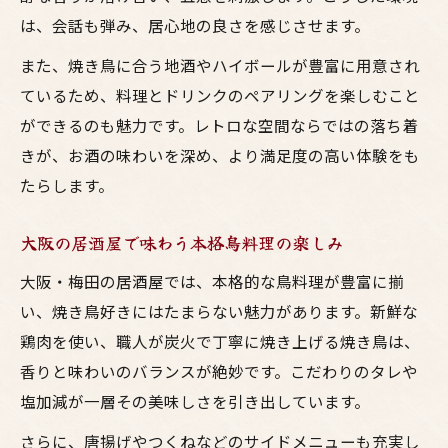
は、会話も弾み、居心地の良さを感じさせます。
また、焼き鳥に合う地酒やハイボールが豊富に用意され
ているため、料理とドリンクのペアリングを楽しむこと
ができるのも魅力です。レトロな空間ならではの落ち着
きが、お酒の味わいを深め、より満足度の高い体験をも
たらします。
大阪の居酒屋で味わう本格鳥料理の楽しみ
大阪・梅田の居酒屋では、本格的な鳥料理が豊富に揃
い、焼き鳥好きにはたまらない魅力があります。新鮮な
鶏肉を使い、職人が炭火で丁寧に焼き上げる焼き鳥は、
香りと味わいのバランスが絶妙です。こだわりのタレや
塩加減が一層その美味しさを引き出しています。
さらに、唐揚げやつくねなどのサイドメニューも充実し