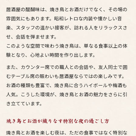
居酒屋の醍醐味は、焼き鳥とお酒だけでなく、その場の
雰囲気にもあります。昭和レトロな内装や懐かしい音
楽、スタッフの温かい接客が、訪れる人をリラックスさ
せ、会話を弾ませます。
このような空間で味わう焼き鳥は、単なる食事以上の体
験となり、心地よい時間を作り出します。
また、カウンター席での職人との会話や、友人同士で囲
むテーブル席の賑わいも居酒屋ならではの楽しみです。
お酒の種類も豊富で、焼き鳥に合うハイボールや梅酒も
人気。こうした環境が、焼き鳥とお酒の魅力をさらに引
き立てています。
焼き鳥とお酒が織りなす特別な夜の過ごし方
焼き鳥とお酒を楽しむ夜は、ただの食事ではなく特別な