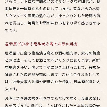
さらに、レトロな空間のノスタルジックな雰囲気が、食
事体験を一層特別なものにしています。昔ながらの木製
カウンターや照明の温かさが、ゆったりとした時間の流
れを演出し、焼鳥とお酒の味わいをより深く感じさせる
のです。
居酒屋で出会う絶品焼き鳥とお酒の魅力
居酒屋で出会う絶品焼き鳥とお酒の魅力は、素材の鮮度
と調理法、そしてお酒とのペアリングにあります。新鮮
な鳥肉を使い、炭火で丁寧に焼き上げることで、旨味が
凝縮された焼き鳥が完成します。これに合うお酒として
は、地元大阪の地酒や厳選された焼酎、日本酒が特に人
気です。
お酒は焼き鳥の味を引き立てるだけでなく、食事の楽し
みを広げます。例えば、さっぱりとした日本酒は脂の乗