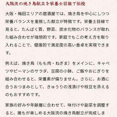
大阪流の焼き鳥献立を栄養士目線で伝授
大阪・梅田エリアの居酒屋では、焼き鳥を中心にしつつ
栄養バランスを重視した献立が特徴です。栄養士目線で
見ると、たんぱく質、野菜、炭水化物のバランスが取れ
た組み合わせが理想的です。家庭でもこの考え方を取り
入れることで、健康的で満足度の高い食卓を実現できま
す。
例えば、焼き鳥（もも肉・ねぎま）をメインに、キャベ
ツやピーマンのサラダ、豆腐の小鉢、ご飯やおにぎりを
組み合わせると、栄養素が偏りません。さらに、お酒に
合うおつまみとして、きゅうりの浅漬けや枝豆を添える
のもおすすめです。
家族の好みや年齢層に合わせて、味付けや副菜を調整す
ると、誰もが楽しめる大阪流の焼き鳥献立が完成しま