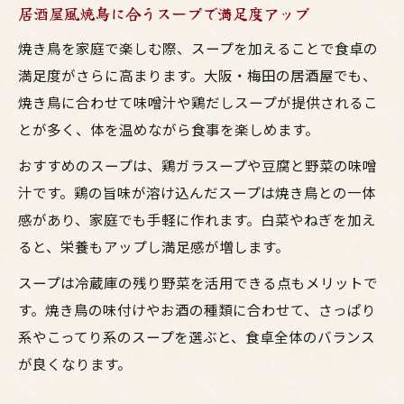
居酒屋風焼鳥に合うスープで満足度アップ
焼き鳥を家庭で楽しむ際、スープを加えることで食卓の
満足度がさらに高まります。大阪・梅田の居酒屋でも、
焼き鳥に合わせて味噌汁や鶏だしスープが提供されるこ
とが多く、体を温めながら食事を楽しめます。
おすすめのスープは、鶏ガラスープや豆腐と野菜の味噌
汁です。鶏の旨味が溶け込んだスープは焼き鳥との一体
感があり、家庭でも手軽に作れます。白菜やねぎを加え
ると、栄養もアップし満足感が増します。
スープは冷蔵庫の残り野菜を活用できる点もメリットで
す。焼き鳥の味付けやお酒の種類に合わせて、さっぱり
系やこってり系のスープを選ぶと、食卓全体のバランス
が良くなります。