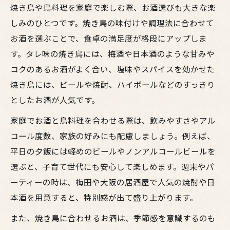
焼き鳥や鳥料理を家庭で楽しむ際、お酒選びも大きな楽
しみのひとつです。焼き鳥の味付けや調理法に合わせて
お酒を選ぶことで、食卓の満足度が格段にアップしま
す。タレ味の焼き鳥には、梅酒や日本酒のような甘みや
コクのあるお酒がよく合い、塩味やスパイスを効かせた
焼き鳥には、ビールや焼酎、ハイボールなどのすっきり
としたお酒が人気です。
家庭でお酒と鳥料理を合わせる際は、飲みやすさやアル
コール度数、家族の好みにも配慮しましょう。例えば、
平日の夕飯には軽めのビールやノンアルコールビールを
選ぶと、子育て世代にも安心して楽しめます。週末やパ
ーティーの時は、梅田や大阪の居酒屋で人気の焼酎や日
本酒を用意すると、特別感が出て盛り上がります。
また、焼き鳥に合わせるお酒は、季節感を意識するのも