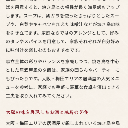
ばを用意すると、焼き鳥との相性が良く満足感もアップ
します。スープは、鶏ガラを使ったさっぱりとしたスー
プや、白菜やキャベツを加えた味噌汁などが焼き鳥の味
を引き立てます。家庭ならではのアレンジとして、好み
のタレやスパイスを用意して、家族それぞれが自分好み
に味付けを楽しむのもおすすめです。
献立全体の彩りやバランスを意識しつつ、焼き鳥を中心
とした居酒屋風の夕飯は、家族の団らんやパーティーに
もぴったりです。大阪・梅田エリアの居酒屋の人気メニ
ューを参考に、家庭でも手軽に豪華な食卓を演出できる
工夫を取り入れてみてください。
大阪の味を再現したお酒と焼鳥の夕食
大阪・梅田エリアの居酒屋で親しまれている焼き鳥や鳥