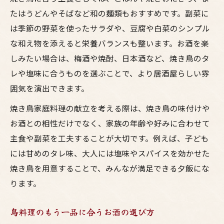
たはうどんやそばなど和の麺類もおすすめです。副菜に
は季節の野菜を使ったサラダや、豆腐や白菜のシンプル
な和え物を添えると栄養バランスも整います。お酒を楽
しみたい場合は、梅酒や焼酎、日本酒など、焼き鳥のタ
レや塩味に合うものを選ぶことで、より居酒屋らしい雰
囲気を演出できます。
焼き鳥家庭料理の献立を考える際は、焼き鳥の味付けや
お酒との相性だけでなく、家族の年齢や好みに合わせて
主食や副菜を工夫することが大切です。例えば、子ども
には甘めのタレ味、大人には塩味やスパイスを効かせた
焼き鳥を用意することで、みんなが満足できる夕飯にな
ります。
鳥料理のもう一品に合うお酒の選び方