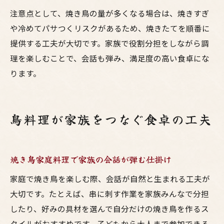
注意点として、焼き鳥の量が多くなる場合は、焼きすぎ
や冷めてパサつくリスクがあるため、焼きたてを順番に
提供する工夫が大切です。家族で役割分担をしながら調
理を楽しむことで、会話も弾み、満足度の高い食卓にな
ります。
鳥料理が家族をつなぐ食卓の工夫
焼き鳥家庭料理で家族の会話が弾む仕掛け
家庭で焼き鳥を楽しむ際、会話が自然と生まれる工夫が
大切です。たとえば、串に刺す作業を家族みんなで分担
したり、好みの具材を選んで自分だけの焼き鳥を作るス
タイルがおすすめです。子どもから大人まで参加できる