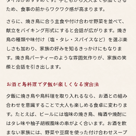
ため、食事の前からワクワク感が高まります。
さらに、焼き鳥に合う主食や付け合わせ野菜を並べて、
献立をバイキング形式にすると会話が広がります。焼き
鳥の種類や味付け（塩・タレ・スパイスなど）を選ぶ楽
しさも加わり、家族の好みを知るきっかけにもなりま
す。焼き鳥パーティーのような雰囲気作りが、家族の笑
顔と会話を引き出します。
お酒と鳥料理で夕飯が楽しくなる演出法
夕飯に焼き鳥や鳥料理を取り入れるなら、お酒との組み
合わせを意識することで大人も楽しめる食卓に変わりま
す。たとえば、ビールには塩味の焼き鳥、梅酒や焼酎に
はタレ味や柚子胡椒風味の串がよく合います。お酒を飲
まない家族には、野菜や豆腐を使った付け合わせスープ