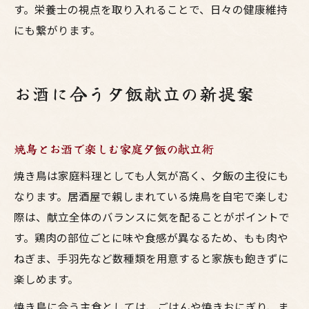
す。栄養士の視点を取り入れることで、日々の健康維持
にも繋がります。
お酒に合う夕飯献立の新提案
焼鳥とお酒で楽しむ家庭夕飯の献立術
焼き鳥は家庭料理としても人気が高く、夕飯の主役にも
なります。居酒屋で親しまれている焼鳥を自宅で楽しむ
際は、献立全体のバランスに気を配ることがポイントで
す。鶏肉の部位ごとに味や食感が異なるため、もも肉や
ねぎま、手羽先など数種類を用意すると家族も飽きずに
楽しめます。
焼き鳥に合う主食としては、ごはんや焼きおにぎり、ま