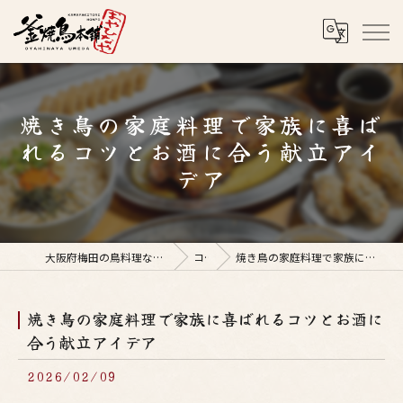
焼き鳥の家庭料理で家族に喜ば
れるコツとお酒に合う献立アイ
デア
大阪府梅田の鳥料理なら釜焼鳥本舗おやひなや 梅田店
コラム
焼き鳥の家庭料理で家族に喜ばれるコツとお酒に合う献立アイデア
焼き鳥の家庭料理で家族に喜ばれるコツとお酒に
合う献立アイデア
2026/02/09