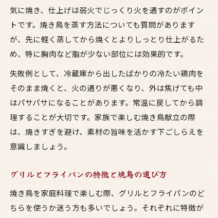
気に焼き、仕上げは弱火でじっくり火を通すのがポイン
トです。焼き鳥を蒸す方法についても質問があります
が、先に軽く蒸してから焼くとよりしっとり仕上がるた
め、特に胸肉など脂が少ない部位には効果的です。
失敗例として、冷蔵庫から出したばかりの冷たい鶏肉を
そのまま焼くと、火の通りが悪くなり、外は焦げても中
はパサパサになることがあります。常温に戻してから調
理することが大切です。家族で楽しむ焼き鳥献立の際
は、焼きすぎを避け、素材の旨味を活かす下ごしらえを
意識しましょう。
グリルとフライパンの特徴と焼鳥の選び方
焼き鳥を家庭料理で楽しむ際、グリルとフライパンのど
ちらを使うか迷う方も多いでしょう。それぞれに特徴が