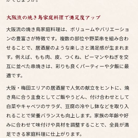
大阪流の焼き鳥家庭料理で満足度アップ
大阪流の焼き鳥家庭料理は、ボリュームやバリエーショ
ンの豊富さが特徴です。複数の部位や野菜串を組み合わ
せることで、居酒屋のような楽しさと満足感が生まれま
す。例えば、もも肉、皮、つくね、ピーマンやねぎを交
互に並べた串焼きは、彩りも良くパーティーや夕飯に最
適です。
大阪・梅田エリアの居酒屋で人気の献立をヒントに、焼
き鳥に合う主食としてご飯やうどん、付け合わせとして
白菜やキャベツのサラダ、豆腐の冷やし鉢などを取り入
れることで栄養バランスも向上します。家族の年齢や好
みに合わせて味付けや具材を調整することで、全員が満
足できる家庭料理に仕上がります。