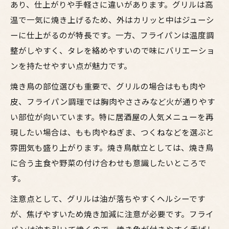
あり、仕上がりや手軽さに違いがあります。グリルは高
温で一気に焼き上げるため、外はカリッと中はジューシ
ーに仕上がるのが特長です。一方、フライパンは温度調
整がしやすく、タレを絡めやすいので味にバリエーショ
ンを持たせやすい点が魅力です。
焼き鳥の部位選びも重要で、グリルの場合はもも肉や
皮、フライパン調理では胸肉やささみなど火が通りやす
い部位が向いています。特に居酒屋の人気メニューを再
現したい場合は、もも肉やねぎま、つくねなどを選ぶと
雰囲気も盛り上がります。焼き鳥献立としては、焼き鳥
に合う主食や野菜の付け合わせも意識したいところで
す。
注意点として、グリルは油が落ちやすくヘルシーです
が、焦げやすいため焼き加減に注意が必要です。フライ