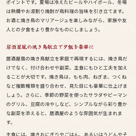
ポイントです。夏場は冷えたビールやハイボール、冬場
は熱燗やお湯割り焼酎が鳥料理の旨味を引き立てます。
お酒と焼き鳥のマリアージュを楽しみながら、家族や友
人との夕食をより豊かなものにしましょう。
居酒屋風の焼き鳥献立で夕飯を豪華に
居酒屋風の焼き鳥献立を家庭で再現するには、焼き鳥だ
けでなく、付け合わせや副菜、主食にもひと工夫を加え
ることが大切です。焼き鳥は、もも肉、ねぎま、つくね
など複数種類を盛り合わせ、見た目にも豪華に仕上げま
しょう。さらに、季節の野菜を使ったサラダやピーマン
のグリル、豆腐の冷やしなど、シンプルながら彩り豊か
な副菜を添えると、居酒屋のような雰囲気が生まれま
す。
主食には、焼きおにぎりやごはん、あるいはうどんやそ