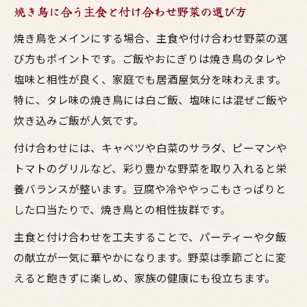
焼き鳥に合う主食と付け合わせ野菜の選び方
焼き鳥をメインにする場合、主食や付け合わせ野菜の選
び方もポイントです。ご飯やおにぎりは焼き鳥のタレや
塩味と相性が良く、家庭でも居酒屋気分を味わえます。
特に、タレ味の焼き鳥には白ご飯、塩味には混ぜご飯や
炊き込みご飯が人気です。
付け合わせには、キャベツや白菜のサラダ、ピーマンや
トマトのグリルなど、彩り豊かな野菜を取り入れると栄
養バランスが整います。豆腐や冷ややっこもさっぱりと
した口当たりで、焼き鳥との相性抜群です。
主食と付け合わせを工夫することで、パーティーや夕飯
の献立が一気に華やかになります。野菜は季節ごとに変
えると飽きずに楽しめ、家族の健康にも役立ちます。