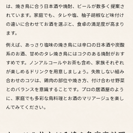
は、焼き鳥に合う日本酒や焼酎、ビールが数多く提案さ
れています。家庭でも、タレや塩、柚子胡椒など味付け
の違いに合わせてお酒を選ぶと、食卓の満足度が高まり
ます。
例えば、あっさり塩味の焼き鳥には辛口の日本酒や炭酸
系のお酒、甘めのタレ焼き鳥にはコクのある焼酎がおす
すめです。ノンアルコールやお茶も含め、家族それぞれ
が楽しめるドリンクを用意しましょう。失敗しない組み
合わせのコツは、鶏肉の部位や焼き方、付け合わせ野菜
とのバランスを意識することです。プロの居酒屋のよう
に、家庭でも多彩な鳥料理とお酒のマリアージュを楽し
んでみてください。