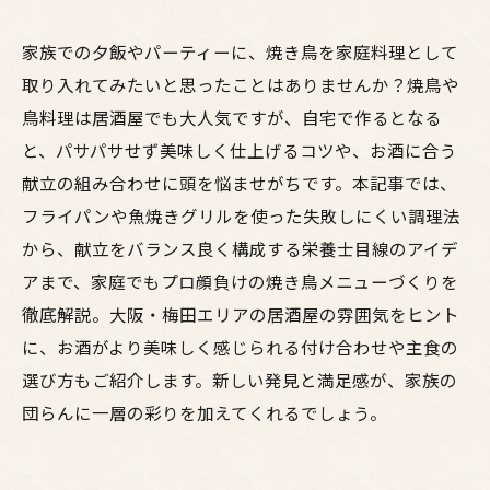
家族での夕飯やパーティーに、焼き鳥を家庭料理として
取り入れてみたいと思ったことはありませんか？焼鳥や
鳥料理は居酒屋でも大人気ですが、自宅で作るとなる
と、パサパサせず美味しく仕上げるコツや、お酒に合う
献立の組み合わせに頭を悩ませがちです。本記事では、
フライパンや魚焼きグリルを使った失敗しにくい調理法
から、献立をバランス良く構成する栄養士目線のアイデ
アまで、家庭でもプロ顔負けの焼き鳥メニューづくりを
徹底解説。大阪・梅田エリアの居酒屋の雰囲気をヒント
に、お酒がより美味しく感じられる付け合わせや主食の
選び方もご紹介します。新しい発見と満足感が、家族の
団らんに一層の彩りを加えてくれるでしょう。