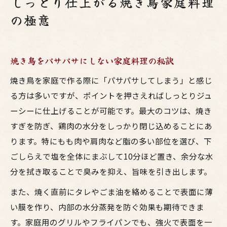
しっとり仕上がる焼き鳥家庭料理
の極意
焼き鳥をパサパサにしない家庭料理の秘訣
焼き鳥を家庭で作る際に「パサパサしてしまう」と感じ
る方は多いですが、ポイントを押さえればしっとりジュ
ーシーに仕上げることが可能です。最大のコツは、焼き
すぎを防ぎ、鶏肉の水分をしっかり閉じ込めることにあ
ります。特にもも肉や肩肉など脂の多い部位を選び、下
ごしらえで塩を全体にまぶして10分ほど置き、余分な水
分を拭き取ることで臭みを抑え、旨味を引き出します。
また、焼く直前にタレやごま油を絡めることで表面に薄
い膜を作り、内部の水分蒸発を防ぐ効果も期待できま
す。家庭用のグリルやフライパンでも、強火で表面を一