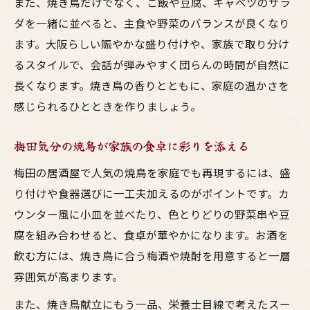
また、焼き鳥だけでなく、ご飯や豆腐、キャベツのサラ
ダを一緒に並べると、主食や野菜のバランスが良くなり
ます。大阪らしい賑やかな盛り付けや、家族で取り分け
るスタイルで、会話が弾みやすく団らんの時間が自然に
長くなります。焼き鳥の香りとともに、家庭の温かさを
感じられるひとときを作りましょう。
梅田気分の焼鳥が家族の食卓に彩りを添える
梅田の居酒屋で人気の焼鳥を家庭でも再現するには、盛
り付けや食器選びに一工夫加えるのがポイントです。カ
ウンター風に小皿を並べたり、色とりどりの野菜串や豆
腐を組み合わせると、食卓が華やかになります。お酒を
飲む方には、焼き鳥に合う梅酒や焼酎を用意すると一層
雰囲気が高まります。
また、焼き鳥献立にもう一品、栄養士目線で考えたスー