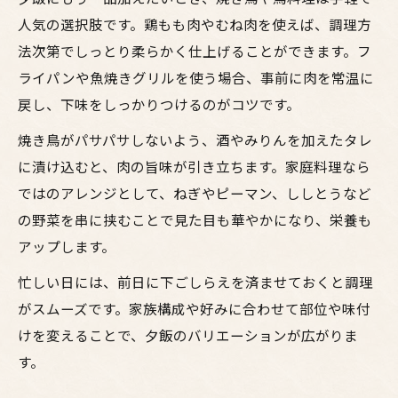
人気の選択肢です。鶏もも肉やむね肉を使えば、調理方
法次第でしっとり柔らかく仕上げることができます。フ
ライパンや魚焼きグリルを使う場合、事前に肉を常温に
戻し、下味をしっかりつけるのがコツです。
焼き鳥がパサパサしないよう、酒やみりんを加えたタレ
に漬け込むと、肉の旨味が引き立ちます。家庭料理なら
ではのアレンジとして、ねぎやピーマン、ししとうなど
の野菜を串に挟むことで見た目も華やかになり、栄養も
アップします。
忙しい日には、前日に下ごしらえを済ませておくと調理
がスムーズです。家族構成や好みに合わせて部位や味付
けを変えることで、夕飯のバリエーションが広がりま
す。