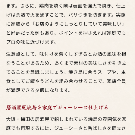
ます。さらに、鶏肉を焼く際は表面を強火で焼き、仕上
げは余熱で火を通すことで、パサつきを防ぎます。実際
に家族から「お店のようにしっとりしていて美味しい」
と好評だった例もあり、ポイントを押さえれば家庭でも
プロの味に近づけます。
注意点として、味付けを濃くしすぎるとお酒の風味を損
なうことがあるため、あくまで素材の美味しさを引き立
てることを意識しましょう。焼き鳥に合うスープや、主
食としてご飯やうどんを組み合わせることで、家族全員
が満足できる夕飯になります。
居酒屋風焼鳥を家庭でジューシーに仕上げる
大阪・梅田の居酒屋で親しまれている焼鳥の雰囲気を家
庭でも再現するには、ジューシーさと香ばしさを両立さ