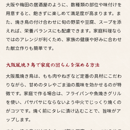
大阪や梅田の居酒屋のように、数種類の部位や味付けを
用意すると、飽きずに楽しめて満足度が高まります。ま
た、焼き鳥の付け合わせに旬の野菜や豆腐、スープを添
えれば、栄養バランスにも配慮できます。家庭料理なら
ではのアレンジが利くため、家族の健康や好みに合わせ
た献立作りも簡単です。
大阪風焼き鳥で家庭の団らんを深める方法
大阪風焼き鳥は、もも肉やねぎなど定番の具材にこだわ
りながら、甘めのタレやごま油の風味を効かせるのが特
徴です。家庭で作る場合は、フライパンや魚焼きグリル
を使い、パサパサにならないよう中火でじっくり焼くの
がコツです。焼く前にタレに漬け込むことで、旨味がア
ップします。