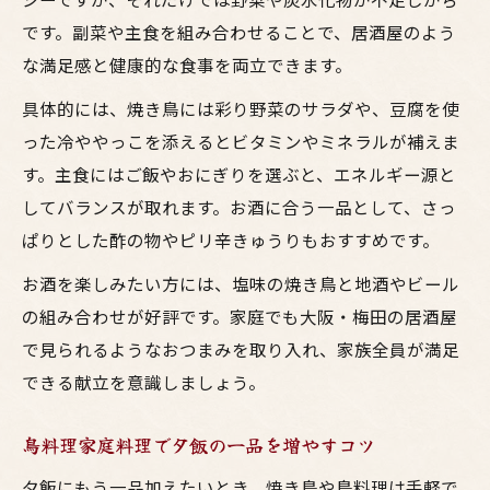
です。副菜や主食を組み合わせることで、居酒屋のよう
な満足感と健康的な食事を両立できます。
具体的には、焼き鳥には彩り野菜のサラダや、豆腐を使
った冷ややっこを添えるとビタミンやミネラルが補えま
す。主食にはご飯やおにぎりを選ぶと、エネルギー源と
してバランスが取れます。お酒に合う一品として、さっ
ぱりとした酢の物やピリ辛きゅうりもおすすめです。
お酒を楽しみたい方には、塩味の焼き鳥と地酒やビール
の組み合わせが好評です。家庭でも大阪・梅田の居酒屋
で見られるようなおつまみを取り入れ、家族全員が満足
できる献立を意識しましょう。
鳥料理家庭料理で夕飯の一品を増やすコツ
夕飯にもう一品加えたいとき、焼き鳥や鳥料理は手軽で