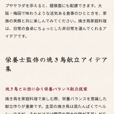
プやサラダを添えると、健康面にも配慮できます。大
阪・梅田で味わうような活気ある食事のひとときを、家
族の笑顔と共に楽しんでみてください。焼き鳥家庭料理
は、日常の食卓にちょっとした非日常を運んでくれるア
イデアです。
栄養士監修の焼き鳥献立アイデア
集
焼き鳥とお酒に合う栄養バランス献立提案
焼き鳥を家庭料理で楽しむ際、栄養バランスを意識した
献立作りが重要です。主菜の焼き鳥は高たんぱくでヘル
シーですが、それだけでは野菜や炭水化物が不足しがち