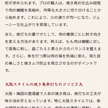
術が求められます。プロの職人は、焼き鳥の仕込み段階
で肉の繊維を見極め、均等な大きさに切り分けることか
ら始めます。これにより、火の通りが均一になり、ジュ
ーシーな仕上がりを実現しています。
また、串打ちの裏ワザとして、肉の種類ごとに刺す向き
を変える方法があります。例えば、もも肉は繊維に対し
て直角に刺し、歯ごたえと柔らかさのバランスを整えま
す。さらに、串を打つ際は肉の端を先端に揃え、見た目
の美しさと焼きムラ防止を両立させるのがポイントで
す。
大阪スタイルの焼き鳥串打ちのコツと工夫
大阪・梅田の居酒屋で人気の焼き鳥は、串打ちの工夫が
味の決め手となっています。特に大阪スタイルでは、串
の間隔を狭めに刺すことで、肉同士が適度に接触し、旨