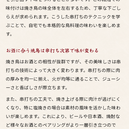
味付けは焼き鳥の味全体を左右するため、丁寧な下ごし
らえが求められます。こうした串打ちのテクニックを学
ぶことで、自宅でも本格的な鳥料理の味わいを楽しめま
す。
お酒に合う焼鳥は串打ち次第で味が変わる
焼き鳥はお酒との相性が抜群ですが、その美味しさは串
打ちの技術によって大きく変わります。串打ちの際に肉
の厚みを均一に揃え、火が均等に通ることで、ジューシ
ーさと香ばしさが際立ちます。
また、串打ちの工夫で、焼き上げる際に肉汁が逃げにく
くなり、特に塩焼きの場合は素材の風味を活かした味わ
いが楽しめます。これにより、ビールや日本酒、焼酎な
ど様々なお酒とのペアリングがより一層引き立つので