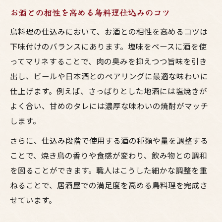
お酒との相性を高める鳥料理仕込みのコツ
鳥料理の仕込みにおいて、お酒との相性を高めるコツは
下味付けのバランスにあります。塩味をベースに酒を使
ってマリネすることで、肉の臭みを抑えつつ旨味を引き
出し、ビールや日本酒とのペアリングに最適な味わいに
仕上げます。例えば、さっぱりとした地酒には塩焼きが
よく合い、甘めのタレには濃厚な味わいの焼酎がマッチ
します。
さらに、仕込み段階で使用する酒の種類や量を調整する
ことで、焼き鳥の香りや食感が変わり、飲み物との調和
を図ることができます。職人はこうした細かな調整を重
ねることで、居酒屋での満足度を高める鳥料理を完成さ
せています。