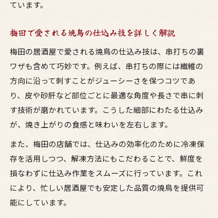
ています。
梅田で愛される焼鳥の仕込み技を詳しく解説
梅田の居酒屋で愛される焼鳥の仕込み技は、串打ちの裏
ワザも含めて巧妙です。例えば、串打ちの際には繊維の
方向に沿って刺すことがジューシーさを保つコツであ
り、皮や砂肝など部位ごとに最適な角度や長さで串に刺
す技術が磨かれています。こうした細部にわたる仕込み
が、焼き上がりの食感と味わいを左右します。
また、梅田の店舗では、仕込みの効率化のために冷凍保
存を活用しつつ、解凍方法にもこだわることで、鮮度を
損なわずに仕込み作業をスムーズに行っています。これ
により、忙しい居酒屋でも安定した品質の焼鳥を提供可
能にしています。