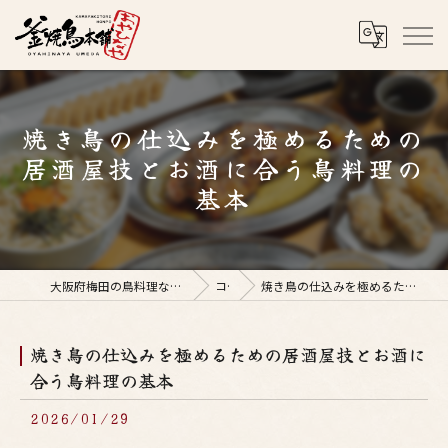
焼き鳥の仕込みを極めるための
居酒屋技とお酒に合う鳥料理の
基本
大阪府梅田の鳥料理なら釜焼鳥本舗おやひなや 梅田店
コラム
焼き鳥の仕込みを極めるための居酒屋技とお酒に合う鳥料理の基本
焼き鳥の仕込みを極めるための居酒屋技とお酒に
合う鳥料理の基本
2026/01/29