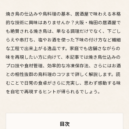
焼き鳥の仕込みや鳥料理の基本、居酒屋で味わえる本格
的な技術に興味はありませんか？大阪・梅田の居酒屋で
も絶賛される焼き鳥は、単なる調理だけでなく、下ごし
らえや串打ち、塩やお酒を使った下味の付け方など繊細
な工程で出来上がる逸品です。家庭でも店舗さながらの
味を再現したい方に向けて、本記事では焼き鳥仕込みの
プロ技や食材管理、効率的な冷凍保存法、さらにはお酒
との相性抜群の鳥料理のコツまで詳しく解説します。読
むことで日常の食卓がさらに充実し、思わず感動する味
を自宅で再現するヒントが得られるでしょう。
目次