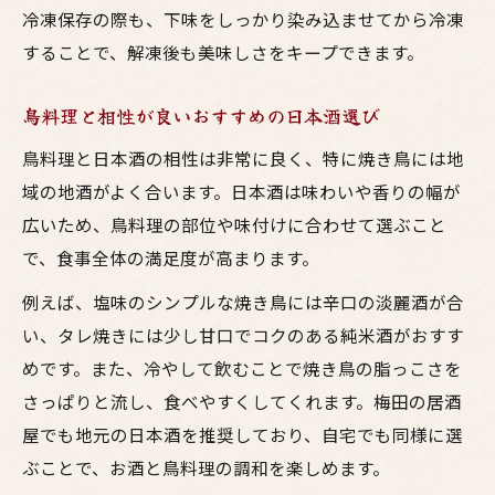
冷凍保存の際も、下味をしっかり染み込ませてから冷凍
することで、解凍後も美味しさをキープできます。
鳥料理と相性が良いおすすめの日本酒選び
鳥料理と日本酒の相性は非常に良く、特に焼き鳥には地
域の地酒がよく合います。日本酒は味わいや香りの幅が
広いため、鳥料理の部位や味付けに合わせて選ぶこと
で、食事全体の満足度が高まります。
例えば、塩味のシンプルな焼き鳥には辛口の淡麗酒が合
い、タレ焼きには少し甘口でコクのある純米酒がおすす
めです。また、冷やして飲むことで焼き鳥の脂っこさを
さっぱりと流し、食べやすくしてくれます。梅田の居酒
屋でも地元の日本酒を推奨しており、自宅でも同様に選
ぶことで、お酒と鳥料理の調和を楽しめます。