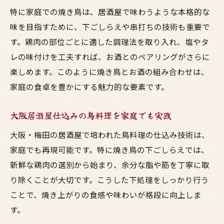
特に家庭での焼き鳥は、居酒屋で味わうような本格的な
味を目指すために、下ごしらえや串打ちの技術も重要で
す。鶏肉の部位ごとに適した調理法を取り入れ、塩やタ
レの味付けを工夫すれば、お酒とのペアリングがさらに
楽しめます。このように焼き鳥とお酒の組み合わせは、
家庭の食卓を豊かにする魅力的な要素です。
大阪居酒屋仕込みの鳥料理を家庭でも実践
大阪・梅田の居酒屋で培われた鳥料理の仕込み技術は、
家庭でも再現可能です。特に焼き鳥の下ごしらえでは、
新鮮な鶏肉の選別から始まり、余分な脂や筋を丁寧に取
り除くことが大切です。こうした下処理をしっかり行う
ことで、焼き上がりの食感や味わいが格段に向上しま
す。