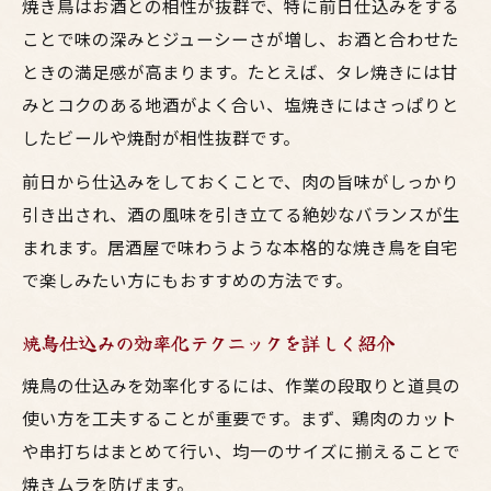
焼き鳥はお酒との相性が抜群で、特に前日仕込みをする
ことで味の深みとジューシーさが増し、お酒と合わせた
ときの満足感が高まります。たとえば、タレ焼きには甘
みとコクのある地酒がよく合い、塩焼きにはさっぱりと
したビールや焼酎が相性抜群です。
前日から仕込みをしておくことで、肉の旨味がしっかり
引き出され、酒の風味を引き立てる絶妙なバランスが生
まれます。居酒屋で味わうような本格的な焼き鳥を自宅
で楽しみたい方にもおすすめの方法です。
焼鳥仕込みの効率化テクニックを詳しく紹介
焼鳥の仕込みを効率化するには、作業の段取りと道具の
使い方を工夫することが重要です。まず、鶏肉のカット
や串打ちはまとめて行い、均一のサイズに揃えることで
焼きムラを防げます。