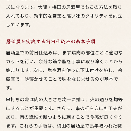
ズになります。大阪・梅田の居酒屋でもこの方法を取り
入れており、効率的な営業と高い味のクオリティを両立
しています。
居酒屋が実践する前日仕込みの基本手順
居酒屋での前日仕込みは、まず鶏肉の部位ごとに適切な
カットを行い、余分な筋や脂を丁寧に取り除くことから
始まります。次に、塩や酒を使った下味付けを施し、冷
蔵庫で一晩寝かせることで味をなじませるのが基本で
す。
串打ちの際は肉の大きさを均一に揃え、火の通りを均等
にすることが重要です。さらに、串の打ち方にも工夫が
あり、肉の繊維を断つように刺すことで食感が良くなり
ます。これらの手順は、梅田の居酒屋で長年培われた職