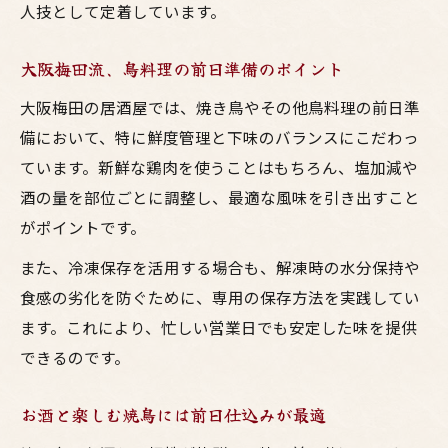
人技として定着しています。
大阪梅田流、鳥料理の前日準備のポイント
大阪梅田の居酒屋では、焼き鳥やその他鳥料理の前日準
備において、特に鮮度管理と下味のバランスにこだわっ
ています。新鮮な鶏肉を使うことはもちろん、塩加減や
酒の量を部位ごとに調整し、最適な風味を引き出すこと
がポイントです。
また、冷凍保存を活用する場合も、解凍時の水分保持や
食感の劣化を防ぐために、専用の保存方法を実践してい
ます。これにより、忙しい営業日でも安定した味を提供
できるのです。
お酒と楽しむ焼鳥には前日仕込みが最適