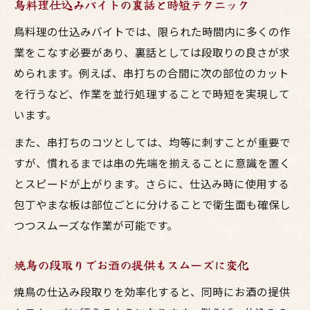
鳥料理仕込みバイトの裏話と時短テクニック
鳥料理の仕込みバイトでは、限られた時間内に多くの作
業をこなす必要があり、裏話としては段取りの良さが求
められます。例えば、串打ちの合間に次の部位のカット
を行うなど、作業を並行処理することで時短を実現して
います。
また、串打ちのコツとしては、均等に刺すことが重要で
すが、慣れるまでは串の先端を揃えることに意識を置く
とスピードが上がります。さらに、仕込み時に使用する
包丁やまな板は部位ごとに分けることで衛生面も確保し
つつスムーズな作業が可能です。
焼鳥の段取りでお酒の提供もスムーズに変化
焼鳥の仕込み段取りを効率化すると、同時にお酒の提供