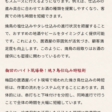
もスムーズに行えるようになります。例えば、仕込みの
進み具合に合わせてお酒の種類を提案しやすくなり、客
席での待ち時間を短縮できます。
焼鳥の塩仕込みやタレ仕込みの進行状況を把握すること
で、おすすめの地酒やビールをタイミングよく提供可能
です。これにより、居酒屋の雰囲気が活気づき、顧客満
足度も向上します。このように、焼鳥の段取りはお酒の
提供にも密接に関わっているのです。
梅田のバイト現場発！焼き鳥仕込み時短術
梅田の居酒屋バイト現場で培われた焼き鳥仕込みの時短
術は、作業の流れをシステム化することにあります。具
体的には、串打ちと下味付けを分担し、同時進行で行う
ことで全体の時間を大幅に短縮しています。