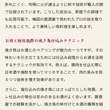
折れにくく、均等に火が通るように刺す技術が職人の間
で伝授されています。こうした技法は、家庭での調理で
も応用可能で、梅田の居酒屋で培われたプロの技を取り
入れることで、より美味しい鳥料理を楽しめます。
お酒と相性抜群の焼き鳥仕込みテクニック
焼き鳥はお酒とのペアリングが魅力の一つですが、その
味わいを引き立てるためには仕込み段階からお酒を活用
するテクニックが有効です。例えば、鶏肉を仕込む際に
日本酒や焼酎を使ってマリネすることで、肉の臭みを抑
えつつ旨味を増す効果があります。
さらに、塩仕込みの焼き鳥にはさっぱりとした地酒、タ
レ仕込みの場合は甘みのあるお酒がよく合います。居酒
屋での経験を活かし、焼き鳥の味付けとお酒の種類を組