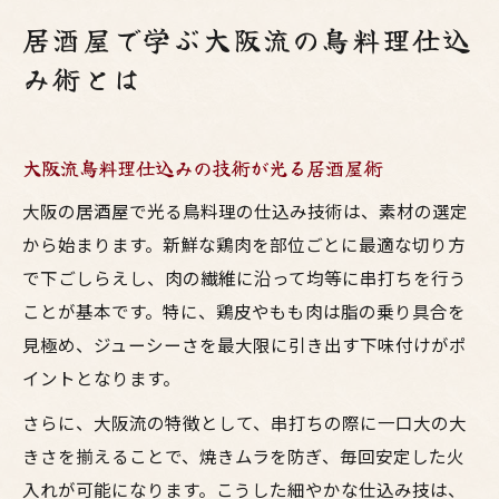
居酒屋で学ぶ大阪流の鳥料理仕込
み術とは
大阪流鳥料理仕込みの技術が光る居酒屋術
大阪の居酒屋で光る鳥料理の仕込み技術は、素材の選定
から始まります。新鮮な鶏肉を部位ごとに最適な切り方
で下ごしらえし、肉の繊維に沿って均等に串打ちを行う
ことが基本です。特に、鶏皮やもも肉は脂の乗り具合を
見極め、ジューシーさを最大限に引き出す下味付けがポ
イントとなります。
さらに、大阪流の特徴として、串打ちの際に一口大の大
きさを揃えることで、焼きムラを防ぎ、毎回安定した火
入れが可能になります。こうした細やかな仕込み技は、