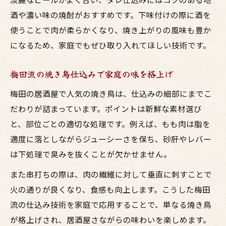
酒や濃い味の焼酎がおすすめです。下味付けの際に酒を
使うことで肉が柔らかくなり、焼き上がりの風味も豊か
になるため、家庭でもぜひ取り入れてほしい技術です。
梅田流の焼き鳥仕込みで家庭の味を格上げ
梅田の居酒屋で人気の焼き鳥は、仕込みの細部にまでこ
だわりが詰まっています。ポイントは新鮮な素材選び
と、部位ごとの適切な処理です。例えば、もも肉は脂を
適度に落としながらジューシーさを保ち、砂肝やレバー
は下処理で臭みを抜くことが欠かせません。
また串打ちの際は、肉の繊維に対して垂直に刺すことで
火の通りが良くなり、食感も向上します。こうした梅田
流の仕込み技術を家庭で応用することで、単なる焼き鳥
が格上げされ、居酒屋さながらの味わいを楽しめます。