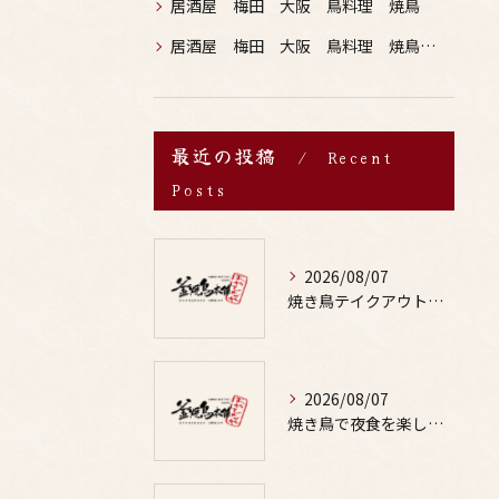
居酒屋 梅田 大阪 鳥料理 焼鳥
居酒屋 梅田 大阪 鳥料理 焼鳥 お酒
最近の投稿
Recent
Posts
2026/08/07
焼き鳥テイクアウトで居酒屋気分を自宅で満喫するための賢い注文術と本数の目安
2026/08/07
焼き鳥で夜食を楽しむ適量や部位の選び方と罪悪感なしの満足テクを徹底解説