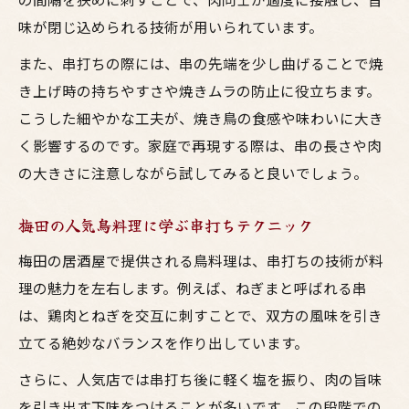
味が閉じ込められる技術が用いられています。
また、串打ちの際には、串の先端を少し曲げることで焼
き上げ時の持ちやすさや焼きムラの防止に役立ちます。
こうした細やかな工夫が、焼き鳥の食感や味わいに大き
く影響するのです。家庭で再現する際は、串の長さや肉
の大きさに注意しながら試してみると良いでしょう。
梅田の人気鳥料理に学ぶ串打ちテクニック
梅田の居酒屋で提供される鳥料理は、串打ちの技術が料
理の魅力を左右します。例えば、ねぎまと呼ばれる串
は、鶏肉とねぎを交互に刺すことで、双方の風味を引き
立てる絶妙なバランスを作り出しています。
さらに、人気店では串打ち後に軽く塩を振り、肉の旨味
を引き出す下味をつけることが多いです。この段階での