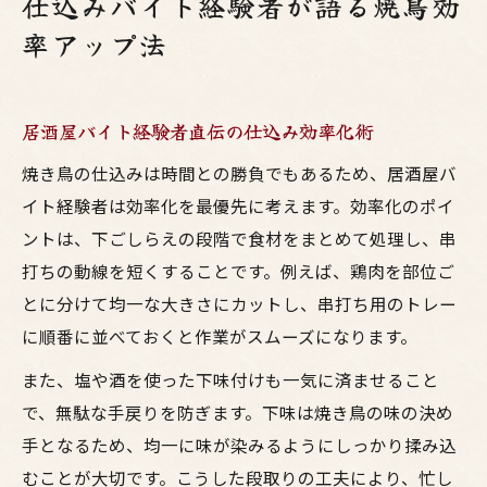
仕込みバイト経験者が語る焼鳥効
率アップ法
居酒屋バイト経験者直伝の仕込み効率化術
焼き鳥の仕込みは時間との勝負でもあるため、居酒屋バ
イト経験者は効率化を最優先に考えます。効率化のポイ
ントは、下ごしらえの段階で食材をまとめて処理し、串
打ちの動線を短くすることです。例えば、鶏肉を部位ご
とに分けて均一な大きさにカットし、串打ち用のトレー
に順番に並べておくと作業がスムーズになります。
また、塩や酒を使った下味付けも一気に済ませること
で、無駄な手戻りを防ぎます。下味は焼き鳥の味の決め
手となるため、均一に味が染みるようにしっかり揉み込
むことが大切です。こうした段取りの工夫により、忙し