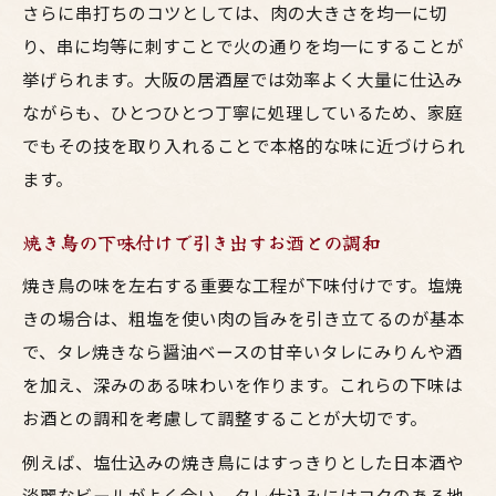
さらに串打ちのコツとしては、肉の大きさを均一に切
り、串に均等に刺すことで火の通りを均一にすることが
挙げられます。大阪の居酒屋では効率よく大量に仕込み
ながらも、ひとつひとつ丁寧に処理しているため、家庭
でもその技を取り入れることで本格的な味に近づけられ
ます。
焼き鳥の下味付けで引き出すお酒との調和
焼き鳥の味を左右する重要な工程が下味付けです。塩焼
きの場合は、粗塩を使い肉の旨みを引き立てるのが基本
で、タレ焼きなら醤油ベースの甘辛いタレにみりんや酒
を加え、深みのある味わいを作ります。これらの下味は
お酒との調和を考慮して調整することが大切です。
例えば、塩仕込みの焼き鳥にはすっきりとした日本酒や
淡麗なビールがよく合い、タレ仕込みにはコクのある地