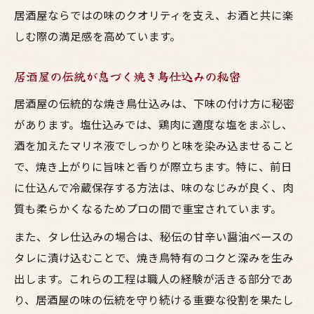
居酒屋ならではの味のクオリティを支え、お酒と共に楽
しむ際の満足感を高めています。
居酒屋の伝統が息づく焼き鳥仕込みの秘密
居酒屋の伝統的な焼き鳥仕込みは、下味の付け方に秘密
があります。塩仕込みでは、鶏肉に適度な塩をまぶし、
酒を加えたマリネ液でしっかりと味を染み込ませること
で、焼き上がりに旨味と香りが際立ちます。特に、前日
に仕込んで冷蔵保存する方法は、味のなじみが良く、肉
質も柔らかくなるためプロの間で重宝されています。
また、タレ仕込みの場合は、秘伝の甘辛い醤油ベースの
タレに漬け込むことで、焼き鳥特有のコクと深みを生み
出します。これらの工程は職人の経験が活きる部分であ
り、居酒屋の味の伝統を守り続ける重要な役割を果たし