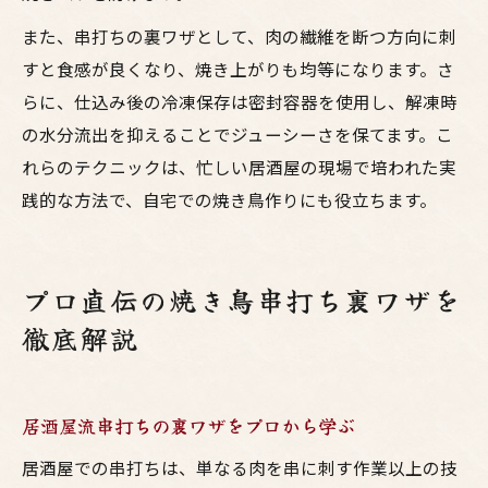
また、串打ちの裏ワザとして、肉の繊維を断つ方向に刺
すと食感が良くなり、焼き上がりも均等になります。さ
らに、仕込み後の冷凍保存は密封容器を使用し、解凍時
の水分流出を抑えることでジューシーさを保てます。こ
れらのテクニックは、忙しい居酒屋の現場で培われた実
践的な方法で、自宅での焼き鳥作りにも役立ちます。
プロ直伝の焼き鳥串打ち裏ワザを
徹底解説
居酒屋流串打ちの裏ワザをプロから学ぶ
居酒屋での串打ちは、単なる肉を串に刺す作業以上の技