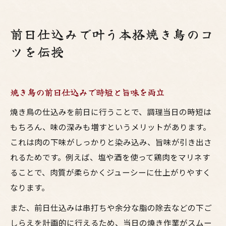
前日仕込みで叶う本格焼き鳥のコ
ツを伝授
焼き鳥の前日仕込みで時短と旨味を両立
焼き鳥の仕込みを前日に行うことで、調理当日の時短は
もちろん、味の深みも増すというメリットがあります。
これは肉の下味がしっかりと染み込み、旨味が引き出さ
れるためです。例えば、塩や酒を使って鶏肉をマリネす
ることで、肉質が柔らかくジューシーに仕上がりやすく
なります。
また、前日仕込みは串打ちや余分な脂の除去などの下ご
しらえを計画的に行えるため、当日の焼き作業がスムー