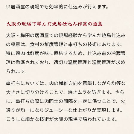
い居酒屋の現場でも効率的に仕込みが行えます。
大阪の現場で学んだ焼鳥仕込み作業の極意
大阪・梅田の居酒屋での現場経験から学んだ焼鳥仕込み
の極意は、食材の鮮度管理と串打ちの技術にあります。
特に鶏肉は鮮度が味に直結するため、仕込み前の冷蔵管
理は徹底されており、適切な温度管理と湿度管理が求め
られます。
串打ちにおいては、肉の繊維方向を意識しながら均等な
大きさに切り分けることで、焼きムラを防ぎます。さら
に、串打ちの際に肉同士の間隔を一定に保つことで、火
通りが均一になりジューシーな仕上がりが実現します。
こうした細かな技術が大阪の現場で培われています。