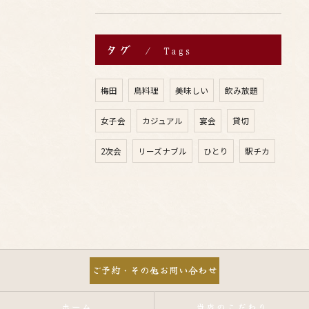
タグ
Tags
梅田
鳥料理
美味しい
飲み放題
女子会
カジュアル
宴会
貸切
2次会
リーズナブル
ひとり
駅チカ
ご予約・その他お問い合わせ
ホーム
当店のこだわり