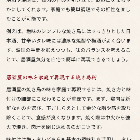
かにしてくれます。家庭でも簡単調理でその相性を楽し
むことが可能です。
例えば、塩味のシンプルな焼き鳥にはすっきりとした日
本酒、甘辛いタレ味には濃厚な焼酎や梅酒がよく合いま
す。調理の手間を抑えつつも、味のバランスを考えるこ
とで、居酒屋気分を自宅で簡単に再現できるでしょう。
居酒屋の味を家庭で再現する焼き鳥術
居酒屋の焼き鳥の味を家庭で再現するには、焼き方と味
付けの細部にこだわることが重要です。まず、鶏肉は新
鮮なものを選び、下ごしらえとして余分な脂や筋を取り
除くことで、食感が良くなります。焼く際は中火から強
火で焼き、肉汁を閉じ込めるのがコツです。
味付けは塩・タレどちらも基本の調味料を活用し、タレ