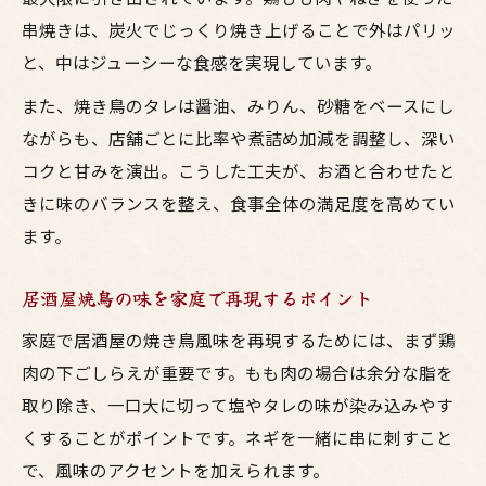
串焼きは、炭火でじっくり焼き上げることで外はパリッ
と、中はジューシーな食感を実現しています。
また、焼き鳥のタレは醤油、みりん、砂糖をベースにし
ながらも、店舗ごとに比率や煮詰め加減を調整し、深い
コクと甘みを演出。こうした工夫が、お酒と合わせたと
きに味のバランスを整え、食事全体の満足度を高めてい
ます。
居酒屋焼鳥の味を家庭で再現するポイント
家庭で居酒屋の焼き鳥風味を再現するためには、まず鶏
肉の下ごしらえが重要です。もも肉の場合は余分な脂を
取り除き、一口大に切って塩やタレの味が染み込みやす
くすることがポイントです。ネギを一緒に串に刺すこと
で、風味のアクセントを加えられます。