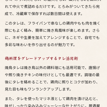
れて中火で煮詰めるだけです。とろみがついてきたら完
成で、冷蔵庫で保存すれば数日間は使えます。
このタレは、フライパンで串なしの鶏肉やもも肉を焼く
際にもよく絡み、簡単に焼き鳥風味が楽しめます。さら
に、ネギや生姜を加えてアレンジすることで、自宅でも
多彩な味わいを作り出せるのが魅力です。
鶏料理をグレードアップするタレ活用術
焼鳥タレは焼き鳥以外の鶏料理にも活用可能で、唐揚げ
や照り焼きチキンの味付けとしても最適です。調理の最
後にタレを絡めることで、鶏肉に照りとコクが加わり、
見た目も味もワンランクアップします。
また、タレを使ったマリネ液として鶏肉を漬け込むと、
味がしっかり染み込みジューシーな仕上がりに。居酒屋