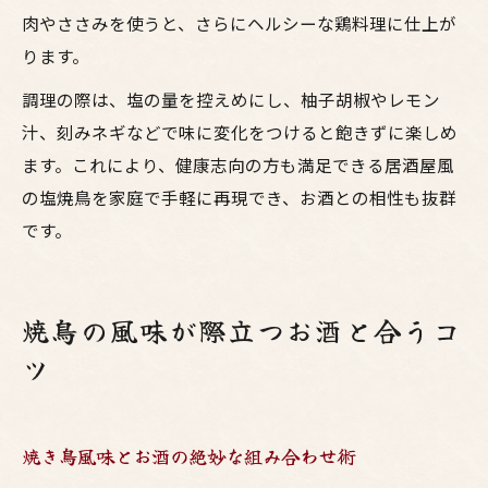
肉やささみを使うと、さらにヘルシーな鶏料理に仕上が
ります。
調理の際は、塩の量を控えめにし、柚子胡椒やレモン
汁、刻みネギなどで味に変化をつけると飽きずに楽しめ
ます。これにより、健康志向の方も満足できる居酒屋風
の塩焼鳥を家庭で手軽に再現でき、お酒との相性も抜群
です。
焼鳥の風味が際立つお酒と合うコ
ツ
焼き鳥風味とお酒の絶妙な組み合わせ術