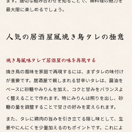
ます。適切な組み合わせを知ることで、鶏料理の魅力を
最大限に楽しめるでしょう。
人気の居酒屋風焼き鳥タレの極意
焼き鳥風味タレで居酒屋の味を再現する
焼き鳥の風味を家庭で再現するには、まずタレの味付け
が重要です。居酒屋で親しまれる甘辛いタレは、醤油を
ベースに砂糖やみりんを加え、コクと甘みをバランスよ
く整えることで作れます。特にみりんは照りを出し、砂
糖の量を調整することで甘さの好みを変えられます。
また、タレに鶏肉の旨みを引き立てる隠し味として、生
姜やにんにくを少量加えるのもポイントです。これによ