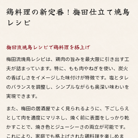
鶏料理の新定番！梅田仕立て焼鳥
レシピ
梅田流焼鳥レシピで鶏料理を格上げ
梅田流焼鳥レシピは、鶏肉の旨みを最大限に引き出す工
夫が詰まっています。特に、もも肉やねぎを使い、炭火
の香ばしさをイメージした味付けが特徴です。塩とタレ
のバランスを調整し、シンプルながらも奥深い味わいを
実現できます。
また、梅田の居酒屋でよく見られるように、下ごしらえ
として肉を適度にマリネし、焼く前に表面をしっかり乾
かすことで、焼き色とジューシーさの両立が可能です。
これにより、家庭でも格上げされた鶏料理を楽しめま