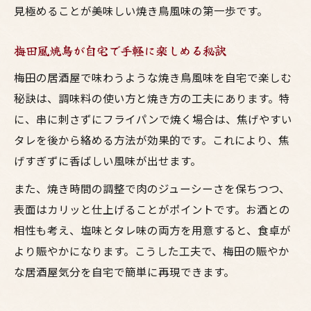
見極めることが美味しい焼き鳥風味の第一歩です。
梅田風焼鳥が自宅で手軽に楽しめる秘訣
梅田の居酒屋で味わうような焼き鳥風味を自宅で楽しむ
秘訣は、調味料の使い方と焼き方の工夫にあります。特
に、串に刺さずにフライパンで焼く場合は、焦げやすい
タレを後から絡める方法が効果的です。これにより、焦
げすぎずに香ばしい風味が出せます。
また、焼き時間の調整で肉のジューシーさを保ちつつ、
表面はカリッと仕上げることがポイントです。お酒との
相性も考え、塩味とタレ味の両方を用意すると、食卓が
より賑やかになります。こうした工夫で、梅田の賑やか
な居酒屋気分を自宅で簡単に再現できます。