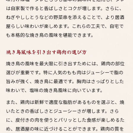
は自家製で作ると香ばしさとコクが増します。さらに、
ねぎやししとうなどの野菜串を添えることで、より居酒
屋らしい味わいが楽しめます。これらの工夫で、自宅で
も本格的な焼き鳥の風味を堪能できます。
焼き鳥風味を引き出す鶏肉の選び方
焼き鳥の風味を最大限に引き出すためには、鶏肉の部位
選びが重要です。特に人気のもも肉はジューシーで脂の
旨みが強く、焼き鳥に最適です。胸肉はさっぱりとした
味わいで、塩味の焼き鳥風味に向いています。
また、鶏肉は新鮮で適度な脂肪があるものを選ぶと、焼
いたときの香ばしさとジューシーさが増します。さら
に、皮付きの肉を使うとパリッとした食感が楽しめるた
め、居酒屋の味に近づけることができます。鶏肉の質を