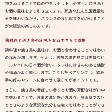
物を添えることで口の中をリセットしやすく、焼き鳥と
お酒の風味をより引き立てます。家族や友人と居酒屋気
分を味わいながら、バランスの良い献立を心がけること
が大阪流の楽しみ方です。
鶏料理と焼き鳥の風味をお酒でさらに堪能
鶏料理や焼き鳥の風味は、お酒と合わせることで味わい
の深みが増します。例えば、塩味の焼き鳥には爽快なビ
ールや辛口の日本酒が合い、タレ味には甘みのある焼酎
や梅酒がよく調和します。こうしたペアリングは、飲み
手の好みやシーンに合わせて選ぶのがポイントです。
さらに、焼き鳥の香ばしい香りとお酒の芳醇な味が口中
で交わることで、食事の満足感が高まり、居酒屋でのひ
とときのような贅沢な気分を自宅でも味わうことができ