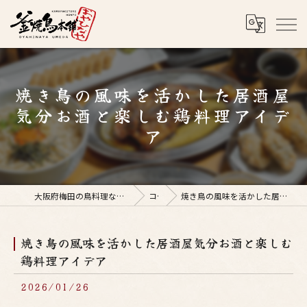
焼き鳥の風味を活かした居酒屋
気分お酒と楽しむ鶏料理アイデ
ア
大阪府梅田の鳥料理なら釜焼鳥本舗おやひなや 梅田店
コラム
焼き鳥の風味を活かした居酒屋気分お酒と楽しむ鶏料理アイデア
焼き鳥の風味を活かした居酒屋気分お酒と楽しむ
鶏料理アイデア
2026/01/26