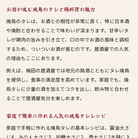
お酒が進む焼鳥のタレと鶏料理の魅力
焼鳥のタレは、お酒との相性が非常に良く、特に日本酒
や焼酎と合わせることで味わいが深まります。甘辛いタ
レが鶏肉の旨みを引き立て、口の中でお酒の風味と調和
するため、ついついお酒が進むのです。居酒屋での人気
の理由もここにあります。
例えば、梅田の居酒屋では地元の銘酒とともにタレ焼鳥
を提供し、食事の満足度を高めています。家庭でも、焼
鳥タレに少量の酒を加えてコクを出し、飲み物と合わせ
ることで居酒屋気分を楽しめます。
家庭で簡単に作れる人気の焼鳥タレレシピ
家庭で手軽に作れる焼鳥タレの基本レシピは、醤油大さ
じ4、みりん大さじ3、砂糖大さじ2、酒大さじ2を鍋に入