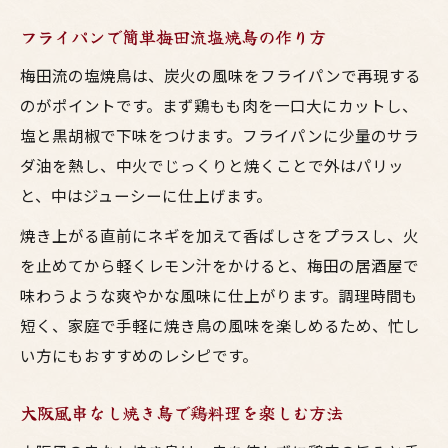
フライパンで簡単梅田流塩焼鳥の作り方
梅田流の塩焼鳥は、炭火の風味をフライパンで再現する
のがポイントです。まず鶏もも肉を一口大にカットし、
塩と黒胡椒で下味をつけます。フライパンに少量のサラ
ダ油を熱し、中火でじっくりと焼くことで外はパリッ
と、中はジューシーに仕上げます。
焼き上がる直前にネギを加えて香ばしさをプラスし、火
を止めてから軽くレモン汁をかけると、梅田の居酒屋で
味わうような爽やかな風味に仕上がります。調理時間も
短く、家庭で手軽に焼き鳥の風味を楽しめるため、忙し
い方にもおすすめのレシピです。
大阪風串なし焼き鳥で鶏料理を楽しむ方法