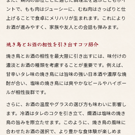
ントで、もも肉はジューシーに、むね肉はさっぱりと仕
上げることで食卓にメリハリが生まれます。これにより
お酒が進みやすく、家族や友人との会話も弾みます。
焼き鳥とお酒の相性を引き出すコツ紹介
焼き鳥とお酒の相性を最大限に引き出すには、味付けの
濃淡とお酒の種類を考慮することが重要です。例えば、
甘辛いタレ味の焼き鳥には旨味の強い日本酒や濃厚な焼
酎が合い、塩味の焼き鳥には爽やかなビールやハイボー
ルが相性抜群です。
さらに、お酒の温度やグラスの選び方も味わいに影響し
ます。冷酒はタレのコクを引き立て、燗酒は塩味の焼き
鳥の旨みを際立たせます。このように、焼き鳥の風味に
合わせたお酒の選択で、より豊かな食体験が楽しめま