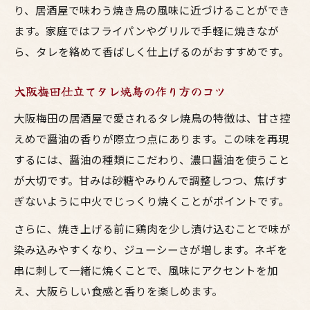
り、居酒屋で味わう焼き鳥の風味に近づけることができ
ます。家庭ではフライパンやグリルで手軽に焼きなが
ら、タレを絡めて香ばしく仕上げるのがおすすめです。
大阪梅田仕立てタレ焼鳥の作り方のコツ
大阪梅田の居酒屋で愛されるタレ焼鳥の特徴は、甘さ控
えめで醤油の香りが際立つ点にあります。この味を再現
するには、醤油の種類にこだわり、濃口醤油を使うこと
が大切です。甘みは砂糖やみりんで調整しつつ、焦げす
ぎないように中火でじっくり焼くことがポイントです。
さらに、焼き上げる前に鶏肉を少し漬け込むことで味が
染み込みやすくなり、ジューシーさが増します。ネギを
串に刺して一緒に焼くことで、風味にアクセントを加
え、大阪らしい食感と香りを楽しめます。