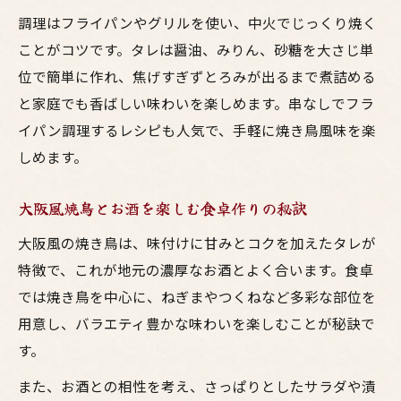
調理はフライパンやグリルを使い、中火でじっくり焼く
ことがコツです。タレは醤油、みりん、砂糖を大さじ単
位で簡単に作れ、焦げすぎずとろみが出るまで煮詰める
と家庭でも香ばしい味わいを楽しめます。串なしでフラ
イパン調理するレシピも人気で、手軽に焼き鳥風味を楽
しめます。
大阪風焼鳥とお酒を楽しむ食卓作りの秘訣
大阪風の焼き鳥は、味付けに甘みとコクを加えたタレが
特徴で、これが地元の濃厚なお酒とよく合います。食卓
では焼き鳥を中心に、ねぎまやつくねなど多彩な部位を
用意し、バラエティ豊かな味わいを楽しむことが秘訣で
す。
また、お酒との相性を考え、さっぱりとしたサラダや漬