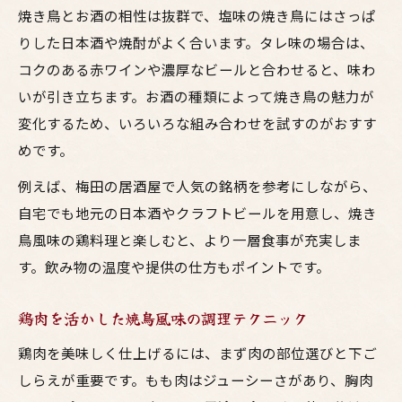
焼き鳥とお酒の相性は抜群で、塩味の焼き鳥にはさっぱ
りした日本酒や焼酎がよく合います。タレ味の場合は、
コクのある赤ワインや濃厚なビールと合わせると、味わ
いが引き立ちます。お酒の種類によって焼き鳥の魅力が
変化するため、いろいろな組み合わせを試すのがおすす
めです。
例えば、梅田の居酒屋で人気の銘柄を参考にしながら、
自宅でも地元の日本酒やクラフトビールを用意し、焼き
鳥風味の鶏料理と楽しむと、より一層食事が充実しま
す。飲み物の温度や提供の仕方もポイントです。
鶏肉を活かした焼鳥風味の調理テクニック
鶏肉を美味しく仕上げるには、まず肉の部位選びと下ご
しらえが重要です。もも肉はジューシーさがあり、胸肉