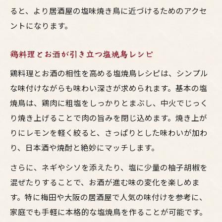
ると、より居酒屋の塩味焼き鳥に近づけるためのアクセ
ントになります。
鶏料理とお酒が引き立つ塩焼鳥レシピ
鶏料理とお酒の相性を高める塩焼鳥レシピは、シンプル
な味付けながらも味わい深さが求められます。基本の塩
焼鳥は、鶏肉に粗塩をしっかりとまぶし、中火でじっく
り焼き上げることで肉の旨みを閉じ込めます。焼き上が
りにレモンを軽く絞ると、さっぱりとした味わいが加わ
り、日本酒や焼酎と絶妙にマッチします。
さらに、ネギやシソを添えたり、塩に少量の柚子胡椒を
混ぜたりすることで、お酒が進む味の変化を楽しめま
す。特に梅田や大阪の居酒屋で人気の味付けを参考に、
家庭でも手軽に本格的な塩焼鳥を作ることが可能です。