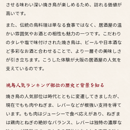
させる味わい深い焼き鳥が楽しめるため、訪れる価値が
高いです。
また、伝統の鳥料理は単なる食事ではなく、居酒屋の温
かい雰囲気やお酒との相性も魅力の一つです。こだわり
のタレや塩で味付けされた焼き鳥は、ビールや日本酒な
ど多彩なお酒と合わせることで、より一層その美味しさ
が引き立ちます。こうした体験が大阪の居酒屋の人気を
支えているのです。
焼鳥人気ランキング部位の歴史と背景を知る
焼き鳥の人気部位は時代とともに変遷してきましたが、
現在でもも肉やねぎま、レバーなどが根強い支持を得て
います。もも肉はジューシーで食べ応えがあり、ねぎま
は鶏肉とねぎの絶妙なバランス、レバーは独特の濃厚な