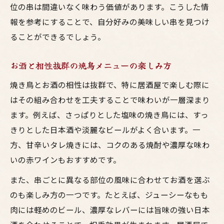
位の串は間違いなく味わう価値があります。こうした情
報を参考にすることで、自分好みの美味しい串を見つけ
ることができるでしょう。
お酒と相性抜群の焼鳥メニューの楽しみ方
焼き鳥とお酒の相性は抜群で、特に居酒屋で楽しむ際に
はその組み合わせを工夫することで味わいが一層深まり
ます。例えば、さっぱりとした塩味の焼き鳥には、すっ
きりとした日本酒や淡麗なビールがよく合います。一
方、甘辛いタレ焼きには、コクのある焼酎や濃厚な味わ
いの赤ワインもおすすめです。
また、串ごとに異なる部位の風味に合わせてお酒を選ぶ
のも楽しみ方の一つです。たとえば、ジューシーなもも
肉には軽めのビール、濃厚なレバーには旨味の強い日本