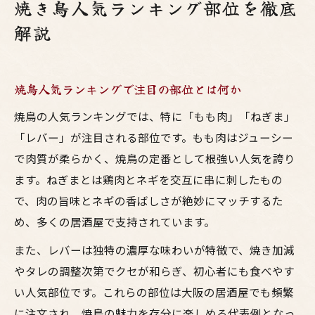
焼き鳥人気ランキング部位を徹底
解説
焼鳥人気ランキングで注目の部位とは何か
焼鳥の人気ランキングでは、特に「もも肉」「ねぎま」
「レバー」が注目される部位です。もも肉はジューシー
で肉質が柔らかく、焼鳥の定番として根強い人気を誇り
ます。ねぎまとは鶏肉とネギを交互に串に刺したもの
で、肉の旨味とネギの香ばしさが絶妙にマッチするた
め、多くの居酒屋で支持されています。
また、レバーは独特の濃厚な味わいが特徴で、焼き加減
やタレの調整次第でクセが和らぎ、初心者にも食べやす
い人気部位です。これらの部位は大阪の居酒屋でも頻繁
に注文され、焼鳥の魅力を存分に楽しめる代表例となっ