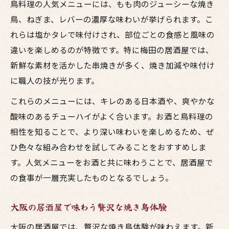
鳥料理の人気メニューには、もも肉のジューシーな焼き
鳥、ねぎま、レバーの濃厚な味わいが挙げられます。こ
れらは塩かタレで味付けされ、部位ごとの食感と風味の
違いを楽しめるのが特徴です。特に梅田の居酒屋では、
新鮮な素材を活かした串焼きが多く、焼き加減や味付け
に職人の技が光ります。
これらのメニューには、キレのある日本酒や、爽やかな
酸味のあるチューハイがよく合います。お酒と鳥料理の
相性を知ることで、より深い味わいを楽しめるため、ぜ
ひ色々な組み合わせを試してみることをおすすめしま
す。人気メニューをお酒と共に味わうことで、居酒屋で
の食事が一層充実したものとなるでしょう。
大阪の居酒屋で味わう贅沢な焼き鳥体験
大阪の居酒屋では、贅沢な焼き鳥体験が味わえます。新