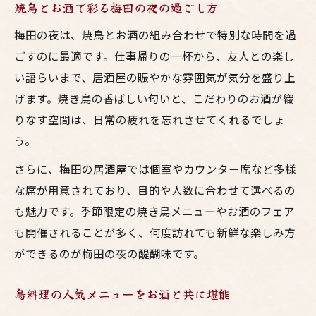
焼鳥とお酒で彩る梅田の夜の過ごし方
梅田の夜は、焼鳥とお酒の組み合わせで特別な時間を過
ごすのに最適です。仕事帰りの一杯から、友人との楽し
い語らいまで、居酒屋の賑やかな雰囲気が気分を盛り上
げます。焼き鳥の香ばしい匂いと、こだわりのお酒が織
りなす空間は、日常の疲れを忘れさせてくれるでしょ
う。
さらに、梅田の居酒屋では個室やカウンター席など多様
な席が用意されており、目的や人数に合わせて選べるの
も魅力です。季節限定の焼き鳥メニューやお酒のフェア
も開催されることが多く、何度訪れても新鮮な楽しみ方
ができるのが梅田の夜の醍醐味です。
鳥料理の人気メニューをお酒と共に堪能