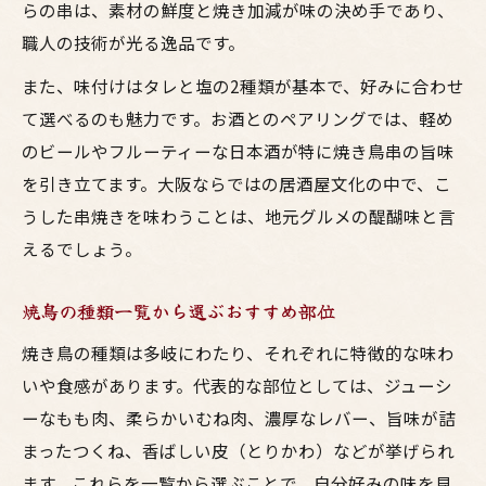
らの串は、素材の鮮度と焼き加減が味の決め手であり、
職人の技術が光る逸品です。
また、味付けはタレと塩の2種類が基本で、好みに合わせ
て選べるのも魅力です。お酒とのペアリングでは、軽め
のビールやフルーティーな日本酒が特に焼き鳥串の旨味
を引き立てます。大阪ならではの居酒屋文化の中で、こ
うした串焼きを味わうことは、地元グルメの醍醐味と言
えるでしょう。
焼鳥の種類一覧から選ぶおすすめ部位
焼き鳥の種類は多岐にわたり、それぞれに特徴的な味わ
いや食感があります。代表的な部位としては、ジューシ
ーなもも肉、柔らかいむね肉、濃厚なレバー、旨味が詰
まったつくね、香ばしい皮（とりかわ）などが挙げられ
ます。これらを一覧から選ぶことで、自分好みの味を見