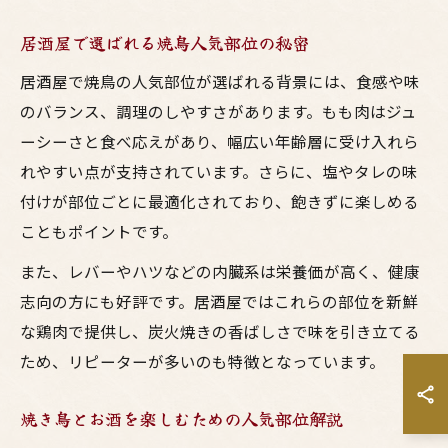
居酒屋で選ばれる焼鳥人気部位の秘密
居酒屋で焼鳥の人気部位が選ばれる背景には、食感や味
のバランス、調理のしやすさがあります。もも肉はジュ
ーシーさと食べ応えがあり、幅広い年齢層に受け入れら
れやすい点が支持されています。さらに、塩やタレの味
付けが部位ごとに最適化されており、飽きずに楽しめる
こともポイントです。
また、レバーやハツなどの内臓系は栄養価が高く、健康
志向の方にも好評です。居酒屋ではこれらの部位を新鮮
な鶏肉で提供し、炭火焼きの香ばしさで味を引き立てる
ため、リピーターが多いのも特徴となっています。
焼き鳥とお酒を楽しむための人気部位解説