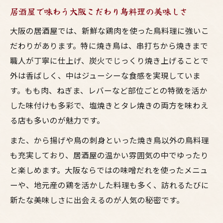
居酒屋で味わう大阪こだわり鳥料理の美味しさ
大阪の居酒屋では、新鮮な鶏肉を使った鳥料理に強いこ
だわりがあります。特に焼き鳥は、串打ちから焼きまで
職人が丁寧に仕上げ、炭火でじっくり焼き上げることで
外は香ばしく、中はジューシーな食感を実現していま
す。もも肉、ねぎま、レバーなど部位ごとの特徴を活か
した味付けも多彩で、塩焼きとタレ焼きの両方を味わえ
る店も多いのが魅力です。
また、から揚げや鳥の刺身といった焼き鳥以外の鳥料理
も充実しており、居酒屋の温かい雰囲気の中でゆったり
と楽しめます。大阪ならではの味噌だれを使ったメニュ
ーや、地元産の鶏を活かした料理も多く、訪れるたびに
新たな美味しさに出会えるのが人気の秘密です。