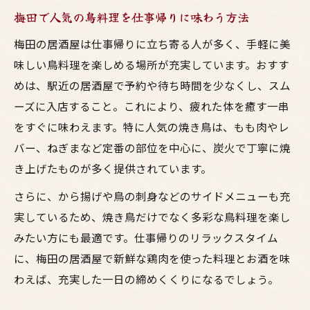
梅田で人気の鳥料理を仕事帰りに味わう方法
梅田の居酒屋は仕事帰りに立ち寄る人が多く、手軽に美
味しい鳥料理を楽しめる場所が充実しています。おすす
めは、駅近の居酒屋で予約や待ち時間を少なくし、スム
ーズに入店すること。これにより、疲れた体を癒す一串
をすぐに味わえます。特に人気の焼き鳥は、もも肉やレ
バー、ねぎまなど定番の部位を中心に、炭火で丁寧に焼
き上げたものが多く提供されています。
さらに、から揚げや鳥の刺身などのサイドメニューも充
実しているため、焼き鳥だけでなく多彩な鳥料理を楽し
みたい方にも最適です。仕事帰りのリラックスタイム
に、梅田の居酒屋で新鮮な鶏肉を使った料理とお酒を味
わえば、充実した一日の締めくくりになるでしょう。