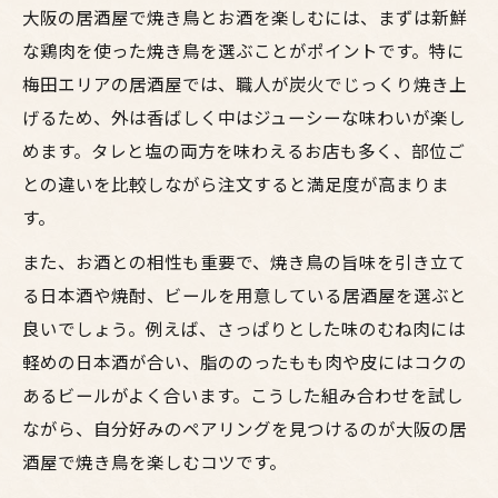
大阪の居酒屋で焼き鳥とお酒を楽しむには、まずは新鮮
な鶏肉を使った焼き鳥を選ぶことがポイントです。特に
梅田エリアの居酒屋では、職人が炭火でじっくり焼き上
げるため、外は香ばしく中はジューシーな味わいが楽し
めます。タレと塩の両方を味わえるお店も多く、部位ご
との違いを比較しながら注文すると満足度が高まりま
す。
また、お酒との相性も重要で、焼き鳥の旨味を引き立て
る日本酒や焼酎、ビールを用意している居酒屋を選ぶと
良いでしょう。例えば、さっぱりとした味のむね肉には
軽めの日本酒が合い、脂ののったもも肉や皮にはコクの
あるビールがよく合います。こうした組み合わせを試し
ながら、自分好みのペアリングを見つけるのが大阪の居
酒屋で焼き鳥を楽しむコツです。