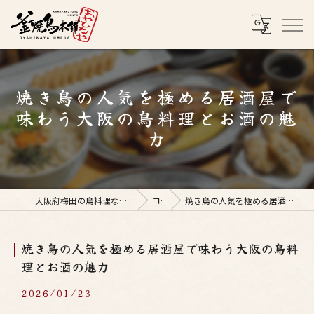
焼き鳥の人気を極める居酒屋で
味わう大阪の鳥料理とお酒の魅
力
大阪府梅田の鳥料理なら釜焼鳥本舗おやひなや 梅田店
コラム
焼き鳥の人気を極める居酒屋で味わう大阪の鳥料理とお酒の魅力
焼き鳥の人気を極める居酒屋で味わう大阪の鳥料
理とお酒の魅力
2026/01/23