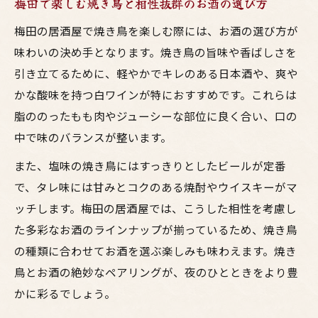
梅田で楽しむ焼き鳥と相性抜群のお酒の選び方
梅田の居酒屋で焼き鳥を楽しむ際には、お酒の選び方が
味わいの決め手となります。焼き鳥の旨味や香ばしさを
引き立てるために、軽やかでキレのある日本酒や、爽や
かな酸味を持つ白ワインが特におすすめです。これらは
脂ののったもも肉やジューシーな部位に良く合い、口の
中で味のバランスが整います。
また、塩味の焼き鳥にはすっきりとしたビールが定番
で、タレ味には甘みとコクのある焼酎やウイスキーがマ
ッチします。梅田の居酒屋では、こうした相性を考慮し
た多彩なお酒のラインナップが揃っているため、焼き鳥
の種類に合わせてお酒を選ぶ楽しみも味わえます。焼き
鳥とお酒の絶妙なペアリングが、夜のひとときをより豊
かに彩るでしょう。