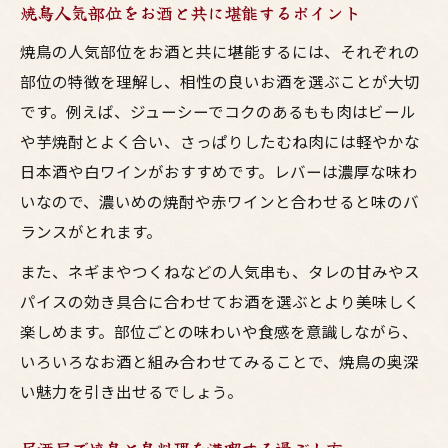
焼鳥人気部位をお酒と共に堪能するポイント
焼鳥の人気部位をお酒と共に堪能するには、それぞれの
部位の特徴を理解し、相性の良いお酒を選ぶことが大切
です。例えば、ジューシーでコクのあるもも肉はビール
や芋焼酎とよく合い、さっぱりしたむね肉には軽やかな
日本酒や白ワインがおすすめです。レバーは濃厚な味わ
いなので、濃いめの焼酎や赤ワインと合わせると味のバ
ランスがとれます。
また、ネギまやつくねなどの人気串も、タレの甘みやス
パイスの効き具合に合わせてお酒を選ぶとより美味しく
楽しめます。部位ごとの味わいや食感を意識しながら、
いろいろなお酒と組み合わせてみることで、焼鳥の奥深
い魅力を引き出せるでしょう。