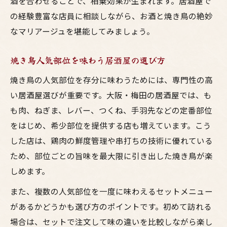
酒を合わせることで、相乗効果が生まれます。居酒屋で
の経験豊富な店員に相談しながら、お酒と焼き鳥の絶妙
なマリアージュを堪能してみましょう。
焼き鳥人気部位を味わう居酒屋の選び方
焼き鳥の人気部位を存分に味わうためには、専門性の高
い居酒屋選びが重要です。大阪・梅田の居酒屋では、も
も肉、ねぎま、レバー、つくね、手羽先などの定番部位
をはじめ、希少部位を提供する店も増えています。こう
した店は、鶏肉の鮮度管理や串打ちの技術に優れている
ため、部位ごとの旨味を最大限に引き出した焼き鳥が楽
しめます。
また、複数の人気部位を一度に味わえるセットメニュー
があるかどうかも選び方のポイントです。初めて訪れる
場合は、セットで注文して味の違いを比較しながら楽し