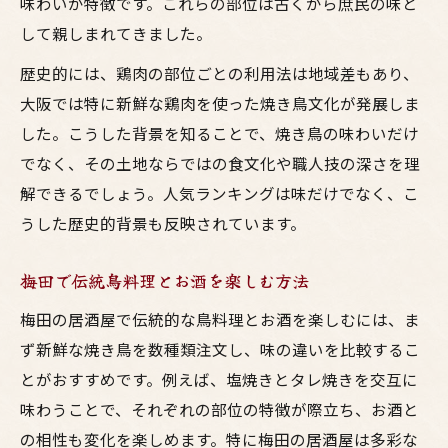
味わいが特徴です。これらの部位は古くから庶民の味と
して親しまれてきました。
歴史的には、鶏肉の部位ごとの利用法は地域差もあり、
大阪では特に新鮮な鶏肉を使った焼き鳥文化が発展しま
した。こうした背景を知ることで、焼き鳥の味わいだけ
でなく、その土地ならではの食文化や職人技の深さを理
解できるでしょう。人気ランキングは味だけでなく、こ
うした歴史的背景も反映されています。
梅田で伝統鳥料理とお酒を楽しむ方法
梅田の居酒屋で伝統的な鳥料理とお酒を楽しむには、ま
ず新鮮な焼き鳥を数種類注文し、味の違いを比較するこ
とがおすすめです。例えば、塩焼きとタレ焼きを交互に
味わうことで、それぞれの部位の特徴が際立ち、お酒と
の相性も変化を楽しめます。特に梅田の居酒屋は多彩な