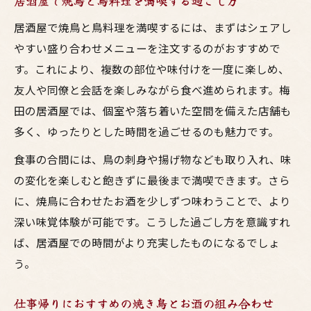
居酒屋で焼鳥と鳥料理を満喫する過ごし方
居酒屋で焼鳥と鳥料理を満喫するには、まずはシェアし
やすい盛り合わせメニューを注文するのがおすすめで
す。これにより、複数の部位や味付けを一度に楽しめ、
友人や同僚と会話を楽しみながら食べ進められます。梅
田の居酒屋では、個室や落ち着いた空間を備えた店舗も
多く、ゆったりとした時間を過ごせるのも魅力です。
食事の合間には、鳥の刺身や揚げ物なども取り入れ、味
の変化を楽しむと飽きずに最後まで満喫できます。さら
に、焼鳥に合わせたお酒を少しずつ味わうことで、より
深い味覚体験が可能です。こうした過ごし方を意識すれ
ば、居酒屋での時間がより充実したものになるでしょ
う。
仕事帰りにおすすめの焼き鳥とお酒の組み合わせ