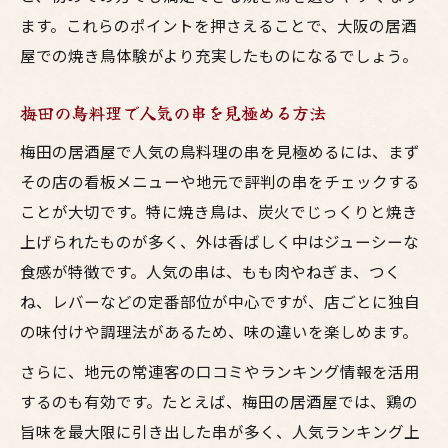
ます。これらのポイントを押さえることで、大阪の居酒
屋での焼き鳥体験がより充実したものになるでしょう。
梅田の鳥料理で人気の串を見極める方法
梅田の居酒屋で人気の鳥料理の串を見極めるには、まず
その店の看板メニューや地元で評判の串をチェックする
ことが大切です。特に焼き鳥は、炭火でじっくりと焼き
上げられたものが多く、外は香ばしく中はジューシーな
食感が特徴です。人気の串は、もも肉やねぎま、つく
ね、レバーなどの定番部位が中心ですが、店ごとに独自
の味付けや調理法があるため、味の違いを楽しめます。
さらに、地元の常連客の口コミやランキング情報を活用
するのも有効です。たとえば、梅田の居酒屋では、鶏の
旨味を最大限に引き出した串が多く、人気ランキング上