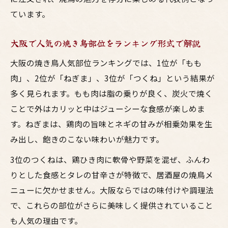
ています。
大阪で人気の焼き鳥部位をランキング形式で解説
大阪の焼き鳥人気部位ランキングでは、1位が「もも
肉」、2位が「ねぎま」、3位が「つくね」という結果が
多く見られます。もも肉は脂の乗りが良く、炭火で焼く
ことで外はカリッと中はジューシーな食感が楽しめま
す。ねぎまは、鶏肉の旨味とネギの甘みが相乗効果を生
み出し、飽きのこない味わいが魅力です。
3位のつくねは、鶏ひき肉に軟骨や野菜を混ぜ、ふんわ
りとした食感とタレの甘辛さが特徴で、居酒屋の焼鳥メ
ニューに欠かせません。大阪ならではの味付けや調理法
で、これらの部位がさらに美味しく提供されていること
も人気の理由です。