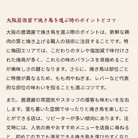
大阪居酒屋で焼き鳥を選ぶ時のポイントとコツ
大阪の居酒屋で焼き鳥を選ぶ際のポイントは、新鮮な鶏
肉の質と焼き上げる職人の技術に注目することです。特
に梅田エリアでは、こだわりのタレや塩加減で味付けさ
れた焼鳥が多く、これらの味のバランスを見極めること
が美味しさの鍵となります。さらに、焼き鳥は部位ごと
に特徴が異なるため、もも肉やねぎま、レバーなど代表
的な部位の味わいを知ることも選ぶコツです。
また、居酒屋の雰囲気やスタッフの接客も味わいを左右
します。落ち着いた空間でゆったりと焼き鳥を楽しむこ
とができる店は、リピーターが多い傾向にあります。注
文時には、人気の串やおすすめメニューを店員に尋ねる
と、初めての方でも満足できる焼き鳥を選びやすくなり