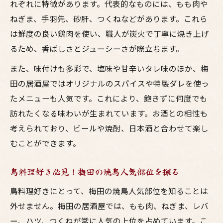
れぞれに特徴があります。代表的なものには、もも肉や
ねぎま、手羽先、砂肝、つくねなどがあります。これら
は鮮度の良い鶏肉を使い、職人が炭火で丁寧に焼き上げ
るため、香ばしさとジューシーさが際立ちます。
また、味付けも多彩で、塩味や甘辛いタレ味のほか、梅
田の居酒屋ではオリジナルのスパイスや特製ダレを使っ
たメニューも人気です。これにより、飽きずに何度でも
訪れたくなる味わいが生まれています。お酒との相性も
考えられており、ビールや焼酎、日本酒と合わせて楽し
むことができます。
鳥料理好き必見！梅田の焼鳥人気部位を探る
鳥料理好きにとって、梅田の焼鳥人気部位を知ることは
外せません。梅田の居酒屋では、もも肉、ねぎま、レバ
ー、ハツ、つくねが常に人気の上位を占めています。こ