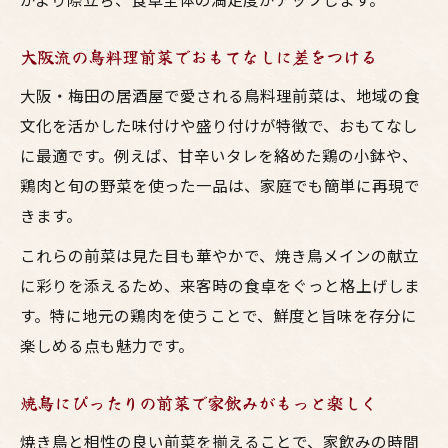
大阪流の鳥料理前菜でおもてなしに差をつける
大阪・梅田の居酒屋で愛される鳥料理前菜は、地域の食
文化を活かした味付けや盛り付けが特徴で、おもてなし
に最適です。例えば、甘辛いタレを絡めた鶏の小鉢や、
鶏肉と旬の野菜を使った一品は、家庭でも簡単に再現で
きます。
これらの前菜は見た目も華やかで、焼き鳥メインの献立
に彩りを添えるため、来客時の食卓をぐっと格上げしま
す。特に地元の鶏肉を使うことで、鮮度と旨味を存分に
楽しめる点も魅力です。
焼鳥にぴったりの前菜で家飲みがもっと楽しく
焼き鳥と相性の良い前菜を揃えることで、家飲みの時間