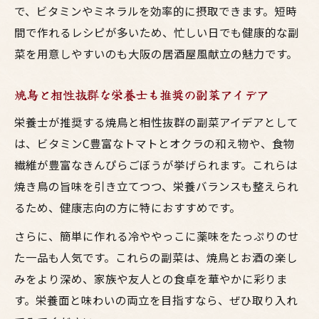
で、ビタミンやミネラルを効率的に摂取できます。短時
間で作れるレシピが多いため、忙しい日でも健康的な副
菜を用意しやすいのも大阪の居酒屋風献立の魅力です。
焼鳥と相性抜群な栄養士も推奨の副菜アイデア
栄養士が推奨する焼鳥と相性抜群の副菜アイデアとして
は、ビタミンC豊富なトマトとオクラの和え物や、食物
繊維が豊富なきんぴらごぼうが挙げられます。これらは
焼き鳥の旨味を引き立てつつ、栄養バランスも整えられ
るため、健康志向の方に特におすすめです。
さらに、簡単に作れる冷ややっこに薬味をたっぷりのせ
た一品も人気です。これらの副菜は、焼鳥とお酒の楽し
みをより深め、家族や友人との食卓を華やかに彩りま
す。栄養面と味わいの両立を目指すなら、ぜひ取り入れ