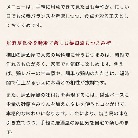
メニューは、手軽に用意できて見た目も華やか。忙しい
日でも栄養バランスを考慮しつつ、食卓を彩る工夫とし
ておすすめです。
居酒屋気分を時短で楽しむ梅田流おつまみ術
梅田の居酒屋で人気の鳥料理に合うおつまみは、時短で
作れるものが多く、家庭でも気軽に楽しめます。例え
ば、鶏レバーの甘辛煮や、簡単な鶏肉のたたきは、短時
間で仕上がるうえにお酒との相性が抜群です。
また、居酒屋風の味付けを再現するには、醤油ベースに
少量の砂糖やみりんを加えたタレを使うとコクが出て、
本格的な味わいになります。これにより、焼き鳥の味を
引き立てつつ、手軽に居酒屋の雰囲気を自宅で楽しめま
す。