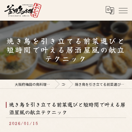
焼き鳥を引き立てる前菜選びと
短時間で叶える居酒屋風の献立
テクニック
大阪府梅田の鳥料理なら釜焼鳥本舗おやひなや 梅田店
コラム
焼き鳥を引き立てる前菜選びと短時間で叶える居酒屋風の献立テクニック
焼き鳥を引き立てる前菜選びと短時間で叶える居
酒屋風の献立テクニック
2026/01/15