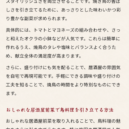
スタイリッシュさを両立させることです。焼き鳥の香ば
しさを引き立てるために、あっさりとした味わいかつ彩
り豊かな副菜が求められます。
具体的には、トマトとマヨネーズの組み合わせや、さっ
と和えたオクラの小鉢などが人気です。これらは簡単に
作れるうえ、焼鳥のタレや塩味とバランスよく合うた
め、献立全体の満足度が高まります。
さらに、盛り付けにも気を配ることで、居酒屋の雰囲気
を自宅で再現可能です。手軽にできる調味や盛り付けの
工夫を知ることで、焼鳥の時間をより特別なものにでき
ます。
おしゃれな居酒屋前菜で鳥料理を引き立てる方法
おしゃれな居酒屋前菜を取り入れることで、鳥料理の魅