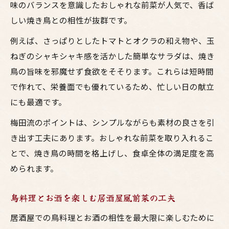
味のバランスを意識したおしゃれな前菜が人気で、香ば
しい焼き鳥との相性が抜群です。
例えば、さっぱりとしたトマトとオクラの和え物や、玉
ねぎのシャキシャキ感を活かした簡単なサラダは、焼き
鳥の旨味を邪魔せず食欲をそそります。これらは短時間
で作れて、栄養面でも優れているため、忙しい日の献立
にも最適です。
梅田流のポイントは、シンプルながらも素材の良さを引
き出す工夫にあります。おしゃれな前菜を取り入れるこ
とで、焼き鳥の時間を格上げし、食卓全体の満足度を高
められます。
鳥料理とお酒を楽しむ居酒屋風前菜の工夫
居酒屋での鳥料理とお酒の相性を最大限に楽しむために