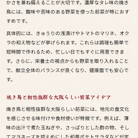
かさを兼ね備えることが大切です。濃厚なタレ味の焼き
鳥には、酸味や苦味のある野菜を使った前菜が特におす
すめです。
具体的には、きゅうりの浅漬けやトマトのマリネ、オク
ラの和え物などが挙げられます。これらは調理も簡単で
短時間で作れるため、忙しい日でもすぐに用意できま
す。さらに、栄養士の視点からも野菜を取り入れること
で、献立全体のバランスが良くなり、健康面でも安心で
す。
焼き鳥と相性抜群な大阪らしい前菜アイデア
焼き鳥と相性抜群な大阪らしい前菜には、地元の食文化
を感じさせる味付けや食材使いが特徴です。例えば、薄
味の出汁で煮た玉ねぎや、さっぱりとした酢の物、そし
てマヨネーズを控えめにした和風ポテトサラダなどが定