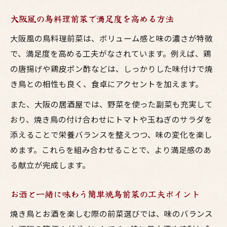
大阪風の鳥料理前菜で満足度を高める方法
大阪風の鳥料理前菜は、ボリューム感と味の濃さが特徴
で、満足度を高める工夫がなされています。例えば、鶏
の唐揚げや鶏皮ポン酢などは、しっかりした味付けで焼
き鳥との相性も良く、食卓にアクセントを加えます。
また、大阪の居酒屋では、野菜を使った副菜も充実して
おり、焼き鳥の付け合わせにトマトや玉ねぎのサラダを
添えることで栄養バランスを整えつつ、味の変化を楽し
めます。これらを組み合わせることで、より満足感のあ
る献立が完成します。
お酒と一緒に味わう簡単焼鳥前菜の工夫ポイント
焼き鳥とお酒を楽しむ際の前菜選びでは、味のバランス