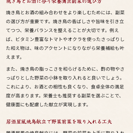
焼き鳥とお酒に合う栄養満点副菜の選び方
焼き鳥とお酒の組み合わせをより楽しむためには、副菜
の選び方が重要です。焼き鳥の香ばしさや旨味を引き立
てつつ、栄養バランスを整えることが大切です。例え
ば、ビタミン豊富なトマトやオクラを使ったさっぱりし
た和え物は、味のアクセントになりながら栄養補給も叶
えます。
また、焼き鳥の脂っこさを和らげるために、酢の物やさ
っぱりとした野菜の小鉢を取り入れると良いでしょう。
これにより、お酒との相性も良くなり、食卓全体の満足
度が高まります。栄養士も推奨する副菜を選ぶことで、
健康面にも配慮した献立が実現します。
居酒屋風焼鳥献立で野菜前菜を取り入れる工夫
居酒屋風の焼鳥献立には、野菜の前菜を上手に取り入れ