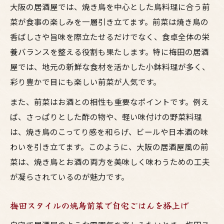
大阪の居酒屋では、焼き鳥を中心とした鳥料理に合う前
菜が食事の楽しみを一層引き立てます。前菜は焼き鳥の
香ばしさや旨味を際立たせるだけでなく、食卓全体の栄
養バランスを整える役割も果たします。特に梅田の居酒
屋では、地元の新鮮な食材を活かした小鉢料理が多く、
彩り豊かで目にも楽しい前菜が人気です。
また、前菜はお酒との相性も重要なポイントです。例え
ば、さっぱりとした酢の物や、軽い味付けの野菜料理
は、焼き鳥のこってり感を和らげ、ビールや日本酒の味
わいを引き立てます。このように、大阪の居酒屋風の前
菜は、焼き鳥とお酒の両方を美味しく味わうための工夫
が凝らされているのが魅力です。
梅田スタイルの焼鳥前菜で自宅ごはんを格上げ