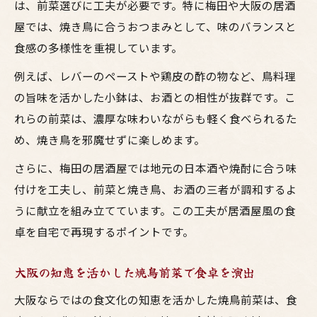
は、前菜選びに工夫が必要です。特に梅田や大阪の居酒
屋では、焼き鳥に合うおつまみとして、味のバランスと
食感の多様性を重視しています。
例えば、レバーのペーストや鶏皮の酢の物など、鳥料理
の旨味を活かした小鉢は、お酒との相性が抜群です。こ
れらの前菜は、濃厚な味わいながらも軽く食べられるた
め、焼き鳥を邪魔せずに楽しめます。
さらに、梅田の居酒屋では地元の日本酒や焼酎に合う味
付けを工夫し、前菜と焼き鳥、お酒の三者が調和するよ
うに献立を組み立てています。この工夫が居酒屋風の食
卓を自宅で再現するポイントです。
大阪の知恵を活かした焼鳥前菜で食卓を演出
大阪ならではの食文化の知恵を活かした焼鳥前菜は、食