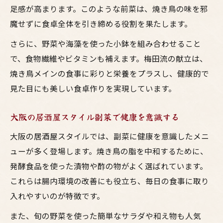
足感が高まります。このような前菜は、焼き鳥の味を邪
魔せずに食卓全体を引き締める役割を果たします。
さらに、野菜や海藻を使った小鉢を組み合わせること
で、食物繊維やビタミンも補えます。梅田流の献立は、
焼き鳥メインの食事に彩りと栄養をプラスし、健康的で
見た目にも美しい食卓作りを実現しています。
大阪の居酒屋スタイル副菜で健康を意識する
大阪の居酒屋スタイルでは、副菜に健康を意識したメニ
ューが多く登場します。焼き鳥の脂を中和するために、
発酵食品を使った漬物や酢の物がよく選ばれています。
これらは腸内環境の改善にも役立ち、毎日の食事に取り
入れやすいのが特徴です。
また、旬の野菜を使った簡単なサラダや和え物も人気