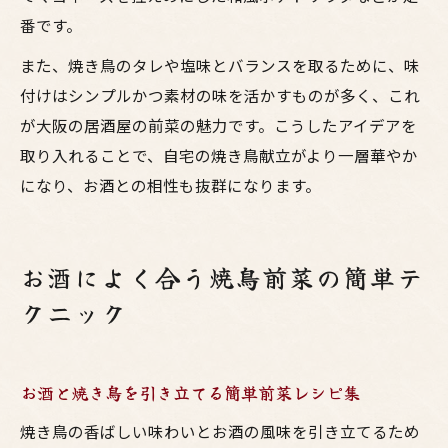
番です。
また、焼き鳥のタレや塩味とバランスを取るために、味
付けはシンプルかつ素材の味を活かすものが多く、これ
が大阪の居酒屋の前菜の魅力です。こうしたアイデアを
取り入れることで、自宅の焼き鳥献立がより一層華やか
になり、お酒との相性も抜群になります。
お酒によく合う焼鳥前菜の簡単テ
クニック
お酒と焼き鳥を引き立てる簡単前菜レシピ集
焼き鳥の香ばしい味わいとお酒の風味を引き立てるため