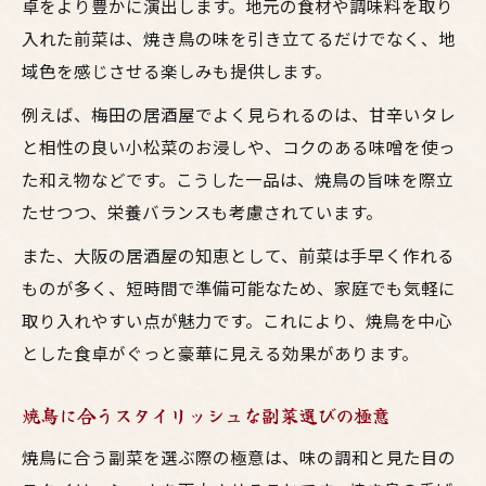
卓をより豊かに演出します。地元の食材や調味料を取り
入れた前菜は、焼き鳥の味を引き立てるだけでなく、地
域色を感じさせる楽しみも提供します。
例えば、梅田の居酒屋でよく見られるのは、甘辛いタレ
と相性の良い小松菜のお浸しや、コクのある味噌を使っ
た和え物などです。こうした一品は、焼鳥の旨味を際立
たせつつ、栄養バランスも考慮されています。
また、大阪の居酒屋の知恵として、前菜は手早く作れる
ものが多く、短時間で準備可能なため、家庭でも気軽に
取り入れやすい点が魅力です。これにより、焼鳥を中心
とした食卓がぐっと豪華に見える効果があります。
焼鳥に合うスタイリッシュな副菜選びの極意
焼鳥に合う副菜を選ぶ際の極意は、味の調和と見た目の