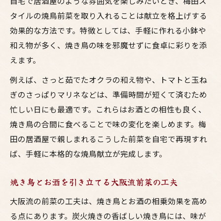
自宅で居酒屋のような雰囲気を楽しみたいとき、梅田ス
タイルの焼鳥前菜を取り入れることは献立を格上げする
効果的な方法です。特徴としては、手軽に作れる小鉢や
和え物が多く、焼き鳥の味を邪魔せずに食卓に彩りを添
えます。
例えば、さっと茹でたオクラの和え物や、トマトと玉ね
ぎのさっぱりマリネなどは、準備時間が短くて済むため
忙しい日にも最適です。これらはお酒との相性も良く、
焼き鳥の合間に食べることで味の変化を楽しめます。梅
田の居酒屋で親しまれるこうした前菜を自宅で再現すれ
ば、手軽に本格的な焼鳥献立が完成します。
焼き鳥とお酒を引き立てる大阪流前菜の工夫
大阪流の前菜の工夫は、焼き鳥とお酒の相乗効果を高め
る点にあります。炭火焼きの香ばしい焼き鳥には、味が