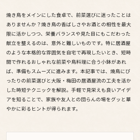
焼き鳥をメインにした食卓で、前菜選びに迷ったことは
ありませんか？焼き鳥の香ばしさやお酒との相性を最大
限に活かしつつ、栄養バランスや見た目にもこだわった
献立を整えるのは、意外と難しいものです。特に居酒屋
のような本格的な雰囲気を自宅で再現したいとき、短時
間で作れるおしゃれな前菜や鳥料理に合う小鉢があれ
ば、準備もスムーズに進みます。本記事では、焼鳥にぴ
ったりの前菜選びと大阪・梅田の居酒屋流の工夫を活か
した時短テクニックを解説。手軽で見栄えも良いアイデ
アを知ることで、家族や友人との団らんの場をグッと華
やかに彩るヒントが得られます。