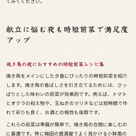
てみてください。
献立に悩む夜も時短前菜で満足度
アップ
焼き鳥の夜におすすめの時短前菜レシピ集
焼き鳥をメインにした夕食にぴったりの時短前菜を紹介
します。焼き鳥の香ばしさを引き立てるためには、さっ
ぱりとした味わいの前菜が効果的です。例えば、トマト
とオクラの和え物や、玉ねぎのマリネなどは短時間で作
れて彩りも良く、お酒との相性も抜群です。
これらの前菜は準備が簡単で、焼き鳥の合間に楽しむの
に最適です。特に梅田の居酒屋でよく見かける小鉢風の