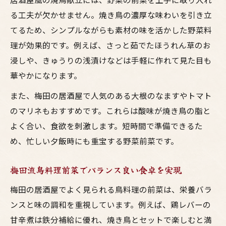
る工夫が欠かせません。焼き鳥の濃厚な味わいを引き立
てるため、シンプルながらも素材の味を活かした野菜料
理が効果的です。例えば、さっと茹でたほうれん草のお
浸しや、きゅうりの浅漬けなどは手軽に作れて見た目も
華やかになります。
また、梅田の居酒屋で人気のある大根のなますやトマト
のマリネもおすすめです。これらは酸味が焼き鳥の脂と
よく合い、食欲を刺激します。短時間で準備できるた
め、忙しい夕飯時にも重宝する野菜前菜です。
梅田流鳥料理前菜でバランス良い食卓を実現
梅田の居酒屋でよく見られる鳥料理の前菜は、栄養バラ
ンスと味の調和を重視しています。例えば、鶏レバーの
甘辛煮は鉄分補給に優れ、焼き鳥とセットで楽しむと満