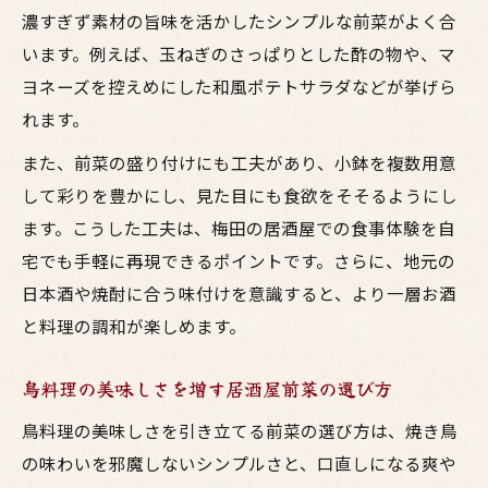
濃すぎず素材の旨味を活かしたシンプルな前菜がよく合
います。例えば、玉ねぎのさっぱりとした酢の物や、マ
ヨネーズを控えめにした和風ポテトサラダなどが挙げら
れます。
また、前菜の盛り付けにも工夫があり、小鉢を複数用意
して彩りを豊かにし、見た目にも食欲をそそるようにし
ます。こうした工夫は、梅田の居酒屋での食事体験を自
宅でも手軽に再現できるポイントです。さらに、地元の
日本酒や焼酎に合う味付けを意識すると、より一層お酒
と料理の調和が楽しめます。
鳥料理の美味しさを増す居酒屋前菜の選び方
鳥料理の美味しさを引き立てる前菜の選び方は、焼き鳥
の味わいを邪魔しないシンプルさと、口直しになる爽や