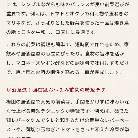
には、シンプルながらも味のバランスが良い前菜選びが
重要です。例えば、トマトとオクラの和え物や玉ねぎの
マリネなど、さっぱりとした野菜を使った一品は焼き鳥
の脂っこさを中和し、口直しに最適です。
これらの前菜は調理も簡単で、短時間で作れるため、家
飲みや居酒屋風の献立にぴったり。食材の旨味を活か
し、マヨネーズやポン酢などの調味料で味付けするだけ
で、焼き鳥とお酒の相性を高める一皿が完成します。
居酒屋流！梅田風おつまみ前菜の時短テク
梅田の居酒屋で人気の前菜は、手間をかけずに味わい深
く仕上げる時短テクニックが特徴です。例えば、茹でた
鶏レバーを刻んでタレと和えるだけの簡単なレバーペー
ストや、薄切り玉ねぎとトマトをさっと和えた冷菜が挙