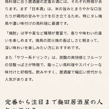
鳥料理に合う居酒屋の定番お酒には、それぞれ特徴があ
ります。まず「日本酒」は、米の旨みとまろやかな口当
たりが鶏肉の甘みやコクを引き立てるため、特にタレ焼
鳥や濃い味付けの鳥料理に最適です。
「焼酎」は芋や麦など種類が豊富で、香りや味わいの違
いを楽しめます。焼鳥の炭火焼の香ばしさと相まって、
深い味わいを楽しみたい方におすすめです。
また「サワー系ドリンク」は、炭酸の爽快感とフルーツ
の甘酸っぱさが特徴で、脂っこい鳥料理やスパイシーな
味付けと好相性。飲みやすく、居酒屋で幅広い世代から
人気があります。
定番から注目まで梅田居酒屋の人