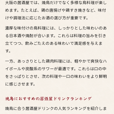
大阪の居酒屋では、焼鳥だけでなく多様な鳥料理が楽し
験
めます。たとえば、鶏の唐揚げや鶏すき焼きなど、味付
鳥料理に合うソフトドリンクの選び方ガイ
けや調理法に応じたお酒の選び方が重要です。
ド
大阪居酒屋で味わう多彩なソフトドリンク
濃厚な味付けの鳥料理には、しっかりとした味わいのあ
る日本酒や焼酎が合います。これらは料理の旨みを引き
焼鳥にぴったりなソフトドリンクも充実
立てつつ、飲みごたえのある味わいで満足感を与えま
す。
一方、あっさりとした鶏肉料理には、軽やかで爽快なハ
イボールや炭酸系のサワーが最適です。これらは口の中
をさっぱりとさせ、次の料理や一口の味わいをより鮮明
に感じさせます。
焼鳥におすすめの居酒屋ドリンクランキング
焼鳥に合う居酒屋ドリンクの人気ランキングを紹介しま