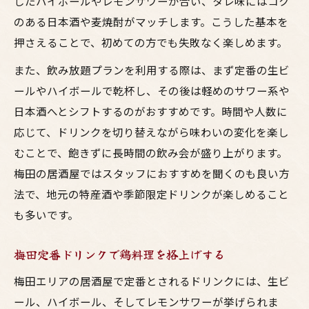
したハイボールやレモンサワーが合い、タレ味にはコク
のある日本酒や麦焼酎がマッチします。こうした基本を
押さえることで、初めての方でも失敗なく楽しめます。
また、飲み放題プランを利用する際は、まず定番の生ビ
ールやハイボールで乾杯し、その後は軽めのサワー系や
日本酒へとシフトするのがおすすめです。時間や人数に
応じて、ドリンクを切り替えながら味わいの変化を楽し
むことで、飽きずに長時間の飲み会が盛り上がります。
梅田の居酒屋ではスタッフにおすすめを聞くのも良い方
法で、地元の特産酒や季節限定ドリンクが楽しめること
も多いです。
梅田定番ドリンクで鶏料理を格上げする
梅田エリアの居酒屋で定番とされるドリンクには、生ビ
ール、ハイボール、そしてレモンサワーが挙げられま