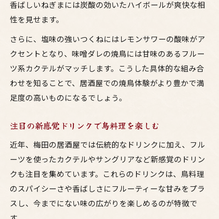
香ばしいねぎまには炭酸の効いたハイボールが爽快な相
性を見せます。
さらに、塩味の強いつくねにはレモンサワーの酸味がア
クセントとなり、味噌ダレの焼鳥には甘味のあるフルー
ツ系カクテルがマッチします。こうした具体的な組み合
わせを知ることで、居酒屋での焼鳥体験がより豊かで満
足度の高いものになるでしょう。
注目の新感覚ドリンクで鳥料理を楽しむ
近年、梅田の居酒屋では伝統的なドリンクに加え、フル
ーツを使ったカクテルやサングリアなど新感覚のドリン
クも注目を集めています。これらのドリンクは、鳥料理
のスパイシーさや香ばしさにフルーティーな甘みをプラ
スし、今までにない味の広がりを楽しめるのが特徴で
す。