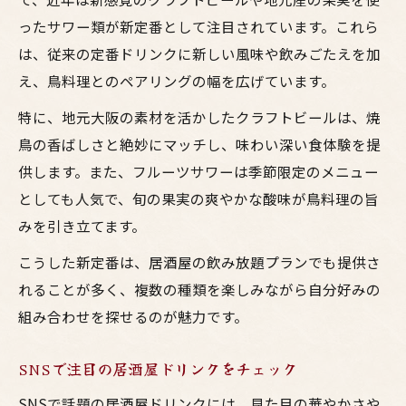
ったサワー類が新定番として注目されています。これら
は、従来の定番ドリンクに新しい風味や飲みごたえを加
え、鳥料理とのペアリングの幅を広げています。
特に、地元大阪の素材を活かしたクラフトビールは、焼
鳥の香ばしさと絶妙にマッチし、味わい深い食体験を提
供します。また、フルーツサワーは季節限定のメニュー
としても人気で、旬の果実の爽やかな酸味が鳥料理の旨
みを引き立てます。
こうした新定番は、居酒屋の飲み放題プランでも提供さ
れることが多く、複数の種類を楽しみながら自分好みの
組み合わせを探せるのが魅力です。
SNSで注目の居酒屋ドリンクをチェック
SNSで話題の居酒屋ドリンクには、見た目の華やかさや