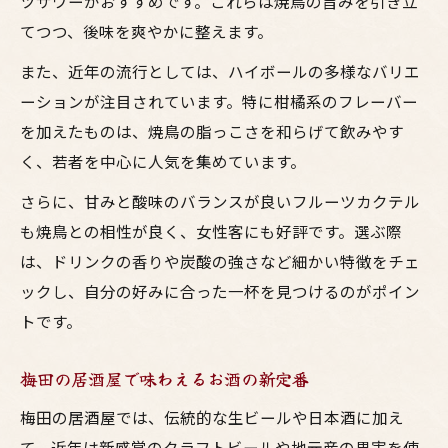
ツサワーがおすすめです。これらは焼鳥の旨みを引き立
てつつ、後味を爽やかに整えます。
また、近年の流行としては、ハイボールの多様なバリエ
ーションが注目されています。特に柑橘系のフレーバー
を加えたものは、焼鳥の脂っこさを和らげて飲みやす
く、若者を中心に人気を集めています。
さらに、甘みと酸味のバランスが良いフルーツカクテル
も焼鳥との相性が良く、女性客にも好評です。選ぶ際
は、ドリンクの香りや炭酸の強さなど細かい特徴をチェ
ックし、自分の好みに合った一杯を見つけるのがポイン
トです。
梅田の居酒屋で味わえるお酒の新定番
梅田の居酒屋では、伝統的な生ビールや日本酒に加え
て、近年は新感覚のクラフトビールや地元産の果実を使