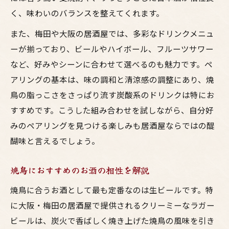
く、味わいのバランスを整えてくれます。
また、梅田や大阪の居酒屋では、多彩なドリンクメニュ
ーが揃っており、ビールやハイボール、フルーツサワー
など、好みやシーンに合わせて選べるのも魅力です。ペ
アリングの基本は、味の調和と清涼感の調整にあり、焼
鳥の脂っこさをさっぱり流す炭酸系のドリンクは特にお
すすめです。こうした組み合わせを試しながら、自分好
みのペアリングを見つける楽しみも居酒屋ならではの醍
醐味と言えるでしょう。
焼鳥におすすめのお酒の相性を解説
焼鳥に合うお酒として最も定番なのは生ビールです。特
に大阪・梅田の居酒屋で提供されるクリーミーなラガー
ビールは、炭火で香ばしく焼き上げた焼鳥の風味を引き