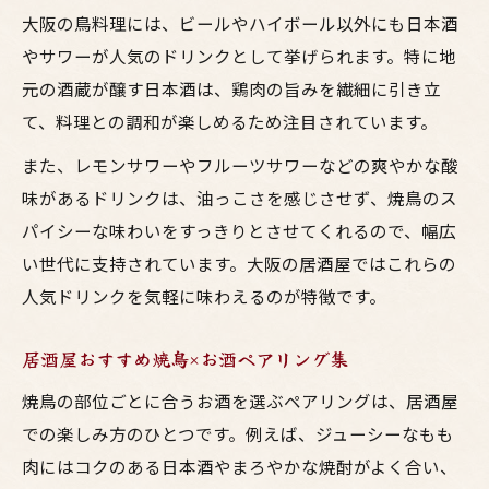
大阪の鳥料理には、ビールやハイボール以外にも日本酒
やサワーが人気のドリンクとして挙げられます。特に地
元の酒蔵が醸す日本酒は、鶏肉の旨みを繊細に引き立
て、料理との調和が楽しめるため注目されています。
また、レモンサワーやフルーツサワーなどの爽やかな酸
味があるドリンクは、油っこさを感じさせず、焼鳥のス
パイシーな味わいをすっきりとさせてくれるので、幅広
い世代に支持されています。大阪の居酒屋ではこれらの
人気ドリンクを気軽に味わえるのが特徴です。
居酒屋おすすめ焼鳥×お酒ペアリング集
焼鳥の部位ごとに合うお酒を選ぶペアリングは、居酒屋
での楽しみ方のひとつです。例えば、ジューシーなもも
肉にはコクのある日本酒やまろやかな焼酎がよく合い、