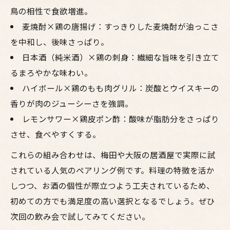
鳥の相性で食欲増進。
麦焼酎×鶏の唐揚げ：すっきりした麦焼酎が油っこさ
を中和し、後味さっぱり。
日本酒（純米酒）×鶏の刺身：繊細な旨味を引き立て
るまろやかな味わい。
ハイボール×鶏のもも肉グリル：炭酸とウイスキーの
香りが肉のジューシーさを強調。
レモンサワー×鶏皮ポン酢：酸味が脂肪分をさっぱり
させ、食べやすくする。
これらの組み合わせは、梅田や大阪の居酒屋で実際に試
されている人気のペアリング例です。料理の特徴を活か
しつつ、お酒の個性が際立つよう工夫されているため、
初めての方でも満足度の高い選択となるでしょう。ぜひ
次回の飲み会で試してみてください。