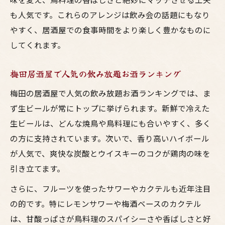
も人気です。これらのアレンジは飲み会の話題にもなり
やすく、居酒屋での食事時間をより楽しく豊かなものに
してくれます。
梅田居酒屋で人気の飲み放題お酒ランキング
梅田の居酒屋で人気の飲み放題お酒ランキングでは、ま
ず生ビールが常にトップに挙げられます。新鮮で冷えた
生ビールは、どんな焼鳥や鳥料理にも合いやすく、多く
の方に支持されています。次いで、香り高いハイボール
が人気で、爽快な炭酸とウイスキーのコクが鶏肉の味を
引き立てます。
さらに、フルーツを使ったサワーやカクテルも近年注目
の的です。特にレモンサワーや梅酒ベースのカクテル
は、甘酸っぱさが鳥料理のスパイシーさや香ばしさと好