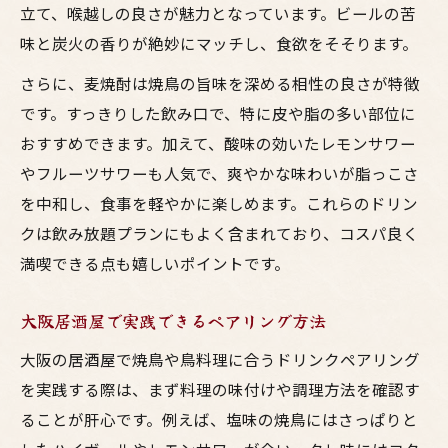
立て、喉越しの良さが魅力となっています。ビールの苦
味と炭火の香りが絶妙にマッチし、食欲をそそります。
さらに、麦焼酎は焼鳥の旨味を深める相性の良さが特徴
です。すっきりした飲み口で、特に皮や脂の多い部位に
おすすめできます。加えて、酸味の効いたレモンサワー
やフルーツサワーも人気で、爽やかな味わいが脂っこさ
を中和し、食事を軽やかに楽しめます。これらのドリン
クは飲み放題プランにもよく含まれており、コスパ良く
満喫できる点も嬉しいポイントです。
大阪居酒屋で実践できるペアリング方法
大阪の居酒屋で焼鳥や鳥料理に合うドリンクペアリング
を実践する際は、まず料理の味付けや調理方法を確認す
ることが肝心です。例えば、塩味の焼鳥にはさっぱりと