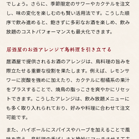
でしょう。さらに、季節限定のサワーやカクテルを注文
し、味の変化を楽しむのも賢い活用法です。こうした順
序で飲み進めると、飽きずに多彩なお酒を楽しめ、飲み
放題のコストパフォーマンスも最大化できます。
居酒屋のお酒アレンジで鳥料理を引き立てる
居酒屋で提供されるお酒のアレンジは、鳥料理の旨みを
際立たせる重要な役割を果たします。例えば、レモンサ
ワーに炭酸を強めに加えたり、カクテルに柑橘系の果汁
をプラスすることで、焼鳥の脂っこさを爽やかにリセッ
トできます。こうしたアレンジは、飲み放題メニューに
も多く取り入れられており、好みや料理に合わせて注文
可能です。
また、ハイボールにスパイスやハーブを加えることで風
味を変え、鳥料理の香ばしさと絶妙にマッチさせる工夫