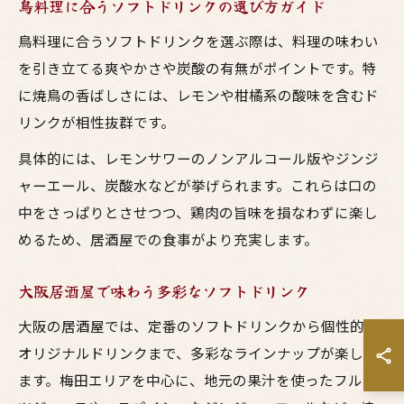
鳥料理に合うソフトドリンクの選び方ガイド
鳥料理に合うソフトドリンクを選ぶ際は、料理の味わい
を引き立てる爽やかさや炭酸の有無がポイントです。特
に焼鳥の香ばしさには、レモンや柑橘系の酸味を含むド
リンクが相性抜群です。
具体的には、レモンサワーのノンアルコール版やジンジ
ャーエール、炭酸水などが挙げられます。これらは口の
中をさっぱりとさせつつ、鶏肉の旨味を損なわずに楽し
めるため、居酒屋での食事がより充実します。
大阪居酒屋で味わう多彩なソフトドリンク
大阪の居酒屋では、定番のソフトドリンクから個性的な
オリジナルドリンクまで、多彩なラインナップが楽しめ
ます。梅田エリアを中心に、地元の果汁を使ったフルー