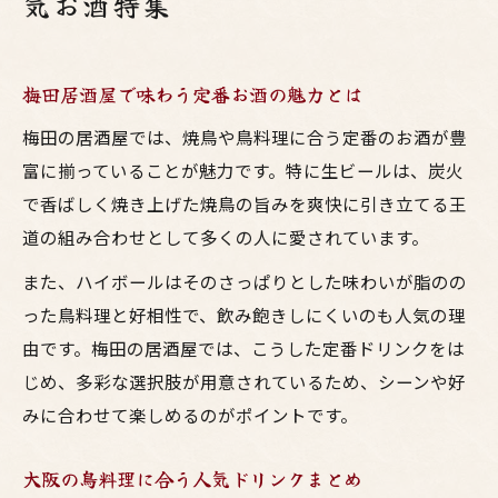
気お酒特集
梅田居酒屋で味わう定番お酒の魅力とは
梅田の居酒屋では、焼鳥や鳥料理に合う定番のお酒が豊
富に揃っていることが魅力です。特に生ビールは、炭火
で香ばしく焼き上げた焼鳥の旨みを爽快に引き立てる王
道の組み合わせとして多くの人に愛されています。
また、ハイボールはそのさっぱりとした味わいが脂のの
った鳥料理と好相性で、飲み飽きしにくいのも人気の理
由です。梅田の居酒屋では、こうした定番ドリンクをは
じめ、多彩な選択肢が用意されているため、シーンや好
みに合わせて楽しめるのがポイントです。
大阪の鳥料理に合う人気ドリンクまとめ