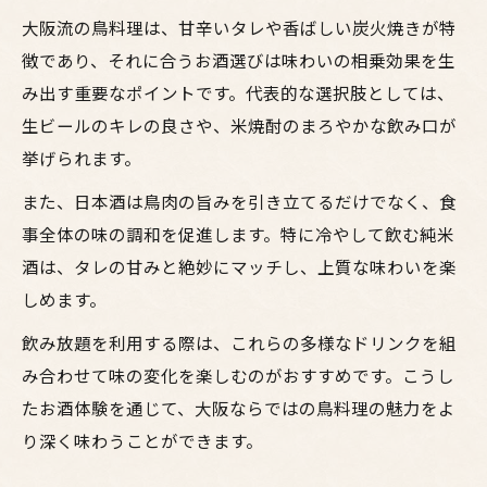
大阪流の鳥料理は、甘辛いタレや香ばしい炭火焼きが特
徴であり、それに合うお酒選びは味わいの相乗効果を生
み出す重要なポイントです。代表的な選択肢としては、
生ビールのキレの良さや、米焼酎のまろやかな飲み口が
挙げられます。
また、日本酒は鳥肉の旨みを引き立てるだけでなく、食
事全体の味の調和を促進します。特に冷やして飲む純米
酒は、タレの甘みと絶妙にマッチし、上質な味わいを楽
しめます。
飲み放題を利用する際は、これらの多様なドリンクを組
み合わせて味の変化を楽しむのがおすすめです。こうし
たお酒体験を通じて、大阪ならではの鳥料理の魅力をよ
り深く味わうことができます。