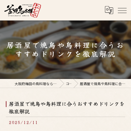
居酒屋で焼鳥や鳥料理に合うお
すすめドリンクを徹底解説
大阪府梅田の鳥料理なら釜焼鳥本舗おやひなや 梅田店
コラム
居酒屋で焼鳥や鳥料理に合うおすすめドリンクを徹底解説
居酒屋で焼鳥や鳥料理に合うおすすめドリンクを
徹底解説
2025/12/11