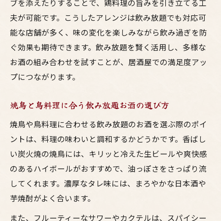
ブを添えたりすることで、鶏料理の旨みを引き立てる工
夫が可能です。こうしたアレンジは飲み放題でも対応可
能な店舗が多く、味の変化を楽しみながら飲み過ぎを防
ぐ効果も期待できます。飲み放題を賢く活用し、多様な
お酒の組み合わせを試すことが、居酒屋での満足度アッ
プにつながります。
焼鳥と鳥料理に合う飲み放題お酒の選び方
焼鳥や鳥料理に合わせる飲み放題のお酒を選ぶ際のポイ
ントは、料理の味わいと調和するかどうかです。香ばし
い炭火焼の焼鳥には、キリッと冷えた生ビールや爽快感
のあるハイボールがおすすめで、油っぽさをさっぱり流
してくれます。濃厚なタレ味には、まろやかな日本酒や
芋焼酎がよく合います。
また、フルーティーなサワーやカクテルは、スパイシー