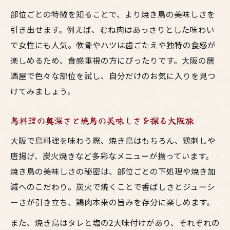
部位ごとの特徴を知ることで、より焼き鳥の美味しさを
引き出せます。例えば、むね肉はあっさりとした味わい
で女性にも人気。軟骨やハツは歯ごたえや独特の食感が
楽しめるため、食感重視の方にぴったりです。大阪の居
酒屋で色々な部位を試し、自分だけのお気に入りを見つ
けてみましょう。
鳥料理の奥深さと焼鳥の美味しさを探る大阪旅
大阪で鳥料理を味わう際、焼き鳥はもちろん、鶏刺しや
唐揚げ、炭火焼きなど多彩なメニューが揃っています。
焼き鳥の美味しさの秘密は、部位ごとの下処理や焼き加
減へのこだわり。炭火で焼くことで香ばしさとジューシ
ーさが引き立ち、鶏肉本来の旨みを存分に楽しめます。
また、焼き鳥はタレと塩の2大味付けがあり、それぞれの