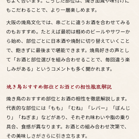
もよく合います。こうした部位は、焼き加減や味付けに
もこだわることで、より一層楽しめます。
大阪の焼鳥文化では、串ごとに違うお酒を合わせてみる
のもおすすめ。たとえば最初は軽めのビールやサワーか
ら始め、部位ごとに日本酒や焼酎に切り替えていくこと
で、飽きずに最後まで堪能できます。焼鳥好きの声とし
て「お酒と部位選びを組み合わせることで、毎回違う楽
しみがある」というコメントも多く聞かれます。
焼き鳥おすすめ部位とお酒との相性徹底解説
焼き鳥のおすすめ部位とお酒の相性を徹底解説します。
代表的な部位には「もも」「むね」「レバー」「ぼんじ
り」「ねぎま」などがあり、それぞれ味わいや脂の乗り
具合、食感が異なります。お酒との組み合わせ次第で、
その美味しさがさらに引き立ちます。