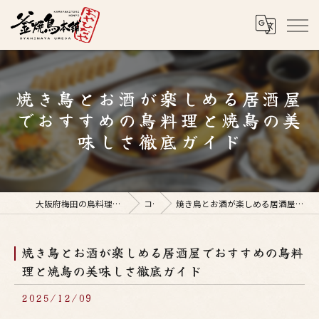
焼き鳥とお酒が楽しめる居酒屋
でおすすめの鳥料理と焼鳥の美
味しさ徹底ガイド
大阪府梅田の鳥料理なら釜焼鳥本舗おやひなや 梅田店
コラム
焼き鳥とお酒が楽しめる居酒屋でおすすめの鳥料理と焼鳥の美味しさ徹底ガイド
焼き鳥とお酒が楽しめる居酒屋でおすすめの鳥料
理と焼鳥の美味しさ徹底ガイド
2025/12/09