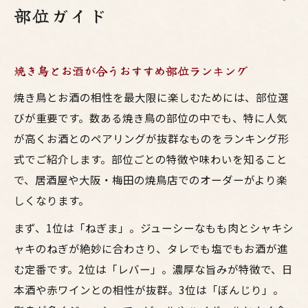
部位ガイド
焼き鳥とお酒が合うおすすめ部位ランキング
焼き鳥とお酒の相性を最大限に楽しむためには、部位選
びが重要です。数ある焼き鳥の部位の中でも、特に人気
が高くお酒とのペアリングが抜群なものをランキング形
式でご紹介します。部位ごとの特徴や味わいを知ること
で、居酒屋や大阪・梅田の焼鳥店でのオーダーがより楽
しくなります。
まず、1位は「ねぎま」。ジューシーなもも肉とシャキシ
ャキのねぎが絶妙に合わさり、タレでも塩でもお酒が進
む定番です。2位は「レバー」。濃厚な旨みが特徴で、日
本酒や赤ワインとの相性が抜群。3位は「ぼんじり」。