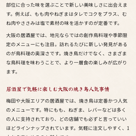
部位に合った味を選ぶことで新しい美味しさに出会えま
す。例えば、もも肉やねぎまはタレでコクをプラス、む
ね肉やささみは塩で素材の味を活かすのが定番です。
大阪の居酒屋では、地元ならではの創作鳥料理や季節限
定のメニューにも注目。訪れるたびに新しい発見がある
のが鳥料理の奥深さです。焼き鳥だけでなく、さまざま
な鳥料理を味わうことで、より一層食の楽しみが広がり
ます。
居酒屋で気軽に楽しむ大阪の焼き鳥人気事情
梅田や大阪エリアの居酒屋では、焼き鳥は定番かつ人気
のメニューです。特にもも、ねぎま、レバーなどは多く
の人に支持されており、どの店舗でも必ずと言っていい
ほどラインナップされています。気軽に注文しやすく、1