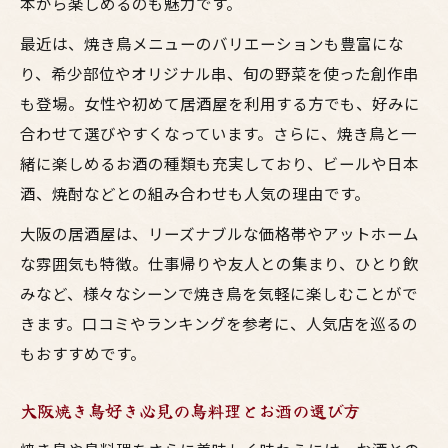
本から楽しめるのも魅力です。
最近は、焼き鳥メニューのバリエーションも豊富にな
り、希少部位やオリジナル串、旬の野菜を使った創作串
も登場。女性や初めて居酒屋を利用する方でも、好みに
合わせて選びやすくなっています。さらに、焼き鳥と一
緒に楽しめるお酒の種類も充実しており、ビールや日本
酒、焼酎などとの組み合わせも人気の理由です。
大阪の居酒屋は、リーズナブルな価格帯やアットホーム
な雰囲気も特徴。仕事帰りや友人との集まり、ひとり飲
みなど、様々なシーンで焼き鳥を気軽に楽しむことがで
きます。口コミやランキングを参考に、人気店を巡るの
もおすすめです。
大阪焼き鳥好き必見の鳥料理とお酒の選び方