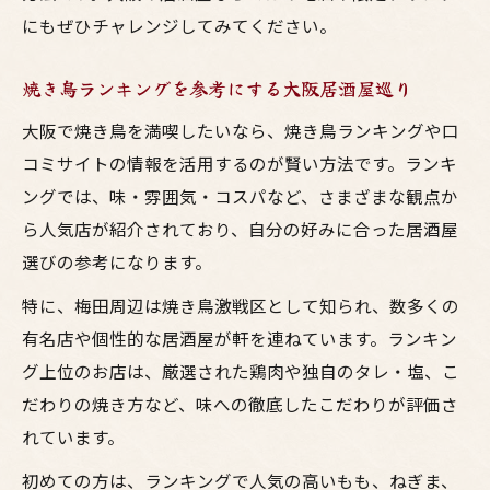
にもぜひチャレンジしてみてください。
焼き鳥ランキングを参考にする大阪居酒屋巡り
大阪で焼き鳥を満喫したいなら、焼き鳥ランキングや口
コミサイトの情報を活用するのが賢い方法です。ランキ
ングでは、味・雰囲気・コスパなど、さまざまな観点か
ら人気店が紹介されており、自分の好みに合った居酒屋
選びの参考になります。
特に、梅田周辺は焼き鳥激戦区として知られ、数多くの
有名店や個性的な居酒屋が軒を連ねています。ランキン
グ上位のお店は、厳選された鶏肉や独自のタレ・塩、こ
だわりの焼き方など、味への徹底したこだわりが評価さ
れています。
初めての方は、ランキングで人気の高いもも、ねぎま、