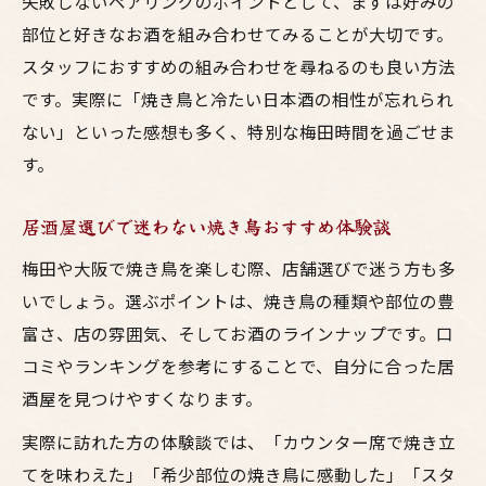
失敗しないペアリングのポイントとして、まずは好みの
お酒に合う焼き鳥人気部位を徹底リサーチ
部位と好きなお酒を組み合わせてみることが大切です。
スタッフにおすすめの組み合わせを尋ねるのも良い方法
です。実際に「焼き鳥と冷たい日本酒の相性が忘れられ
ない」といった感想も多く、特別な梅田時間を過ごせま
す。
居酒屋選びで迷わない焼き鳥おすすめ体験談
梅田や大阪で焼き鳥を楽しむ際、店舗選びで迷う方も多
いでしょう。選ぶポイントは、焼き鳥の種類や部位の豊
富さ、店の雰囲気、そしてお酒のラインナップです。口
コミやランキングを参考にすることで、自分に合った居
酒屋を見つけやすくなります。
実際に訪れた方の体験談では、「カウンター席で焼き立
てを味わえた」「希少部位の焼き鳥に感動した」「スタ