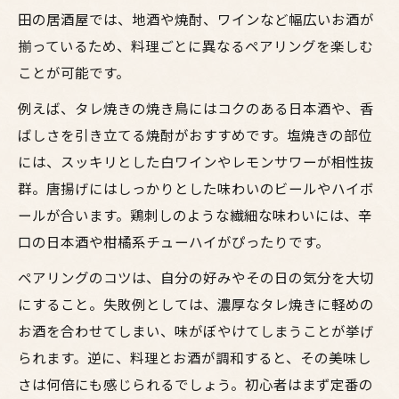
田の居酒屋では、地酒や焼酎、ワインなど幅広いお酒が
揃っているため、料理ごとに異なるペアリングを楽しむ
ことが可能です。
例えば、タレ焼きの焼き鳥にはコクのある日本酒や、香
ばしさを引き立てる焼酎がおすすめです。塩焼きの部位
には、スッキリとした白ワインやレモンサワーが相性抜
群。唐揚げにはしっかりとした味わいのビールやハイボ
ールが合います。鶏刺しのような繊細な味わいには、辛
口の日本酒や柑橘系チューハイがぴったりです。
ペアリングのコツは、自分の好みやその日の気分を大切
にすること。失敗例としては、濃厚なタレ焼きに軽めの
お酒を合わせてしまい、味がぼやけてしまうことが挙げ
られます。逆に、料理とお酒が調和すると、その美味し
さは何倍にも感じられるでしょう。初心者はまず定番の