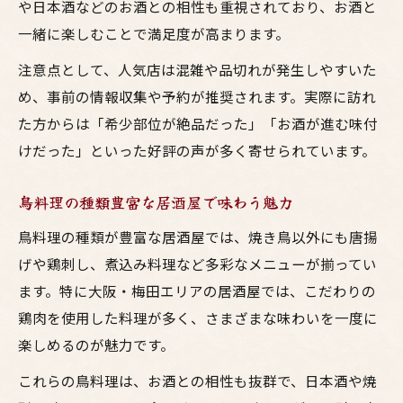
や日本酒などのお酒との相性も重視されており、お酒と
一緒に楽しむことで満足度が高まります。
注意点として、人気店は混雑や品切れが発生しやすいた
め、事前の情報収集や予約が推奨されます。実際に訪れ
た方からは「希少部位が絶品だった」「お酒が進む味付
けだった」といった好評の声が多く寄せられています。
鳥料理の種類豊富な居酒屋で味わう魅力
鳥料理の種類が豊富な居酒屋では、焼き鳥以外にも唐揚
げや鶏刺し、煮込み料理など多彩なメニューが揃ってい
ます。特に大阪・梅田エリアの居酒屋では、こだわりの
鶏肉を使用した料理が多く、さまざまな味わいを一度に
楽しめるのが魅力です。
これらの鳥料理は、お酒との相性も抜群で、日本酒や焼