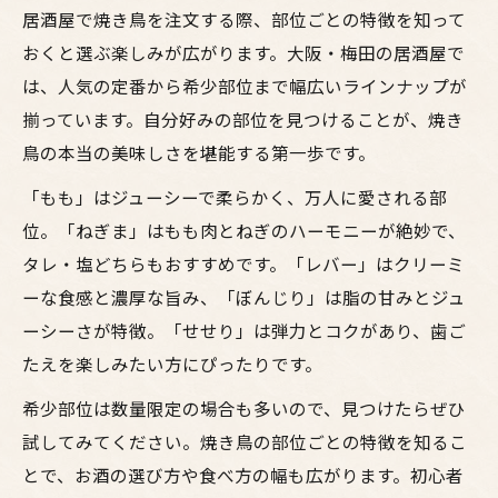
居酒屋で焼き鳥を注文する際、部位ごとの特徴を知って
おくと選ぶ楽しみが広がります。大阪・梅田の居酒屋で
は、人気の定番から希少部位まで幅広いラインナップが
揃っています。自分好みの部位を見つけることが、焼き
鳥の本当の美味しさを堪能する第一歩です。
「もも」はジューシーで柔らかく、万人に愛される部
位。「ねぎま」はもも肉とねぎのハーモニーが絶妙で、
タレ・塩どちらもおすすめです。「レバー」はクリーミ
ーな食感と濃厚な旨み、「ぼんじり」は脂の甘みとジュ
ーシーさが特徴。「せせり」は弾力とコクがあり、歯ご
たえを楽しみたい方にぴったりです。
希少部位は数量限定の場合も多いので、見つけたらぜひ
試してみてください。焼き鳥の部位ごとの特徴を知るこ
とで、お酒の選び方や食べ方の幅も広がります。初心者