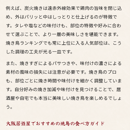
例えば、炭火焼きは遠赤外線効果で鶏肉の旨味を閉じ込
め、外はパリッと中はしっとりと仕上げるのが特徴で
す。タレや塩などの味付けも、部位の特徴や好みに合わ
せて選ぶことで、より一層の美味しさを堪能できます。
焼き鳥ランキングでも常に上位に入る人気部位は、こう
した調理の工夫が光る一皿です。
また、焼きすぎによるパサつきや、味付けの濃さによる
素材の風味の損失には注意が必要です。焼き鳥のプロ
も、部位ごとに焼き時間や味付けを細かく調整していま
す。自分好みの焼き加減や味付けを見つけることで、居
酒屋や自宅でも本当に美味しい焼き鳥を楽しめるでしょ
う。
大阪居酒屋でおすすめの焼鳥の食べ方ガイド