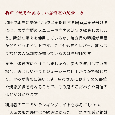
梅田で焼鳥が美味しい居酒屋の見分け方
梅田で本当に美味しい焼鳥を提供する居酒屋を見分ける
には、まず店頭のメニューや店内の活気を観察しましょ
う。新鮮な鶏肉を使用しているか、焼き鳥の種類が豊富
かどうかもポイントです。特にもも肉やレバー、ぼんじ
りなどの人気部位が揃っている店は高評価です。
また、焼き方にも注目しましょう。炭火を使用している
場合、香ばしい香りとジューシーな仕上がりが特徴とな
り、旨みが格段に違います。店員さんにおすすめの部位
や焼き加減を尋ねることで、その店のこだわりや自信の
ほどが分かります。
利用者の口コミやランキングサイトも参考にしつつ、
「人気の焼き鳥店は予約必須だった」「焼き加減が絶妙