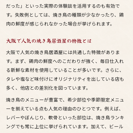
だった」といった実際の体験談を活用するのも有効で
す。失敗例としては、焼き鳥の種類が少なかったり、鶏
肉の鮮度が感じられなかった場合が挙げられます。
大阪で人気の焼き鳥居酒屋の特徴とは
大阪で人気の焼き鳥居酒屋には共通した特徴がありま
す。まず、鶏肉の鮮度へのこだわりが強く、毎日仕入れ
る新鮮な素材を使用していることが多いです。さらに、
タレや塩など味付けにオリジナリティを出している店も
多く、他店との差別化を図っています。
焼き鳥のメニューが豊富で、希少部位や季節限定メニュ
ーを揃えている点も人気の理由のひとつです。例えば、
レバーやぼんじり、軟骨といった部位は、焼き鳥ランキ
ングでも常に上位に挙げられています。加えて、ビール