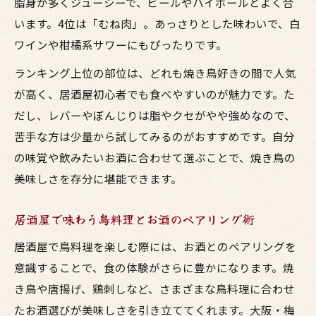
脂身が多くジューシーで、ビールやハイボールとよく合
います。4位は「むね肉」。あっさりとした味わいで、白
ワインや柑橘系サワーにもぴったりです。
ランキング上位の部位は、どれも焼き鳥好きの間で人気
が高く、居酒屋初心者でも食べやすいのが魅力です。た
だし、レバーやぼんじりは脂やクセがやや強めなので、
苦手な方は少量から試してみるのがおすすめです。自分
の味覚や飲みたいお酒に合わせて選ぶことで、焼き鳥の
美味しさを存分に堪能できます。
居酒屋で味わう鳥料理とお酒のペアリング術
居酒屋で鳥料理を楽しむ際には、お酒とのペアリングを
意識することで、食の体験がさらに豊かになります。焼
き鳥や唐揚げ、鶏刺しなど、さまざまな鳥料理に合わせ
たお酒選びが美味しさを引き立ててくれます。大阪・梅