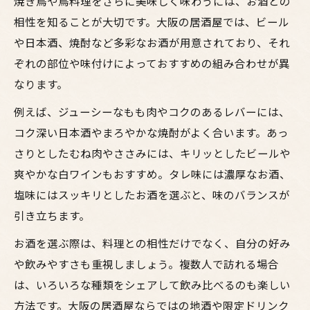
焼き鳥や鳥料理をさらに美味しく味わうには、お酒との
相性を知ることが大切です。大阪の居酒屋では、ビール
や日本酒、焼酎など多彩なお酒が用意されており、それ
ぞれの部位や味付けによっておすすめの組み合わせが異
なります。
例えば、ジューシーなもも肉やコクのあるレバーには、
コク深い日本酒やまろやかな焼酎がよく合います。あっ
さりとしたむね肉やささみには、キリッとしたビールや
爽やかな白ワインもおすすめ。タレ味には濃厚なお酒、
塩味にはスッキリとしたお酒を選ぶと、味のバランスが
引き立ちます。
お酒を選ぶ際は、料理との相性だけでなく、自分の好み
や飲みやすさも重視しましょう。複数人で訪れる場合
は、いろいろな種類をシェアして飲み比べるのも楽しい
方法です。大阪の居酒屋ならではの地酒や限定ドリンク