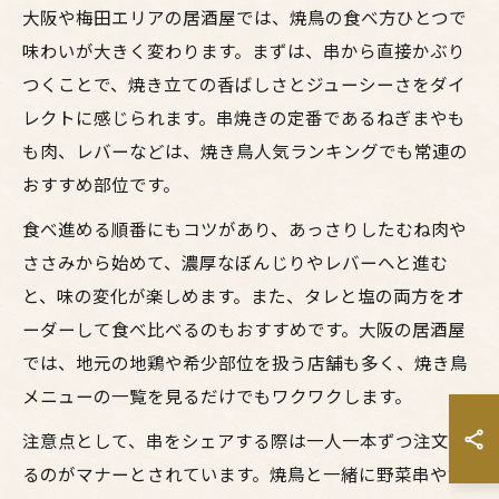
大阪や梅田エリアの居酒屋では、焼鳥の食べ方ひとつで
味わいが大きく変わります。まずは、串から直接かぶり
つくことで、焼き立ての香ばしさとジューシーさをダイ
レクトに感じられます。串焼きの定番であるねぎまやも
も肉、レバーなどは、焼き鳥人気ランキングでも常連の
おすすめ部位です。
食べ進める順番にもコツがあり、あっさりしたむね肉や
ささみから始めて、濃厚なぼんじりやレバーへと進む
と、味の変化が楽しめます。また、タレと塩の両方をオ
ーダーして食べ比べるのもおすすめです。大阪の居酒屋
では、地元の地鶏や希少部位を扱う店舗も多く、焼き鳥
メニューの一覧を見るだけでもワクワクします。
注意点として、串をシェアする際は一人一本ずつ注文す
るのがマナーとされています。焼鳥と一緒に野菜串やサ