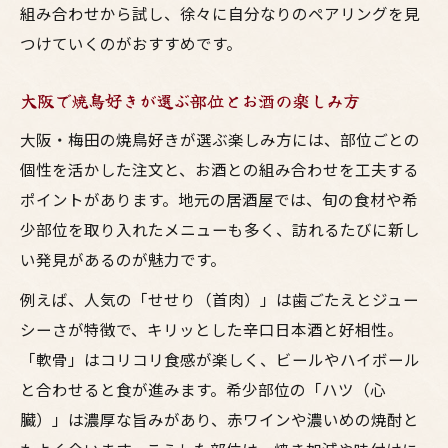
組み合わせから試し、徐々に自分なりのペアリングを見
つけていくのがおすすめです。
大阪で焼鳥好きが選ぶ部位とお酒の楽しみ方
大阪・梅田の焼鳥好きが選ぶ楽しみ方には、部位ごとの
個性を活かした注文と、お酒との組み合わせを工夫する
ポイントがあります。地元の居酒屋では、旬の食材や希
少部位を取り入れたメニューも多く、訪れるたびに新し
い発見があるのが魅力です。
例えば、人気の「せせり（首肉）」は歯ごたえとジュー
シーさが特徴で、キリッとした辛口日本酒と好相性。
「軟骨」はコリコリ食感が楽しく、ビールやハイボール
と合わせると食が進みます。希少部位の「ハツ（心
臓）」は濃厚な旨みがあり、赤ワインや濃いめの焼酎と