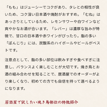
「もも」はジューシーでコクがあり、タレとの相性が良
いため、コク深い日本酒や焼酎がおすすめ。「むね」は
あっさりとしているため、レモンサワーや白ワインなど
爽やかなお酒が合います。「レバー」は濃厚な旨みが特
徴で、甘口の日本酒や赤ワインがぴったり。脂の多い
「ぼんじり」には、炭酸系のハイボールやビールがベス
トです。
注意点として、脂の多い部位は飲みすぎや食べすぎに注
意し、バランスよく楽しむことが大切です。焼き鳥とお
酒の組み合わせを知ることで、居酒屋でのオーダーがよ
り楽しくなり、初めての方でも自信を持って選べるよう
になります。
居酒屋で試したい焼き鳥部位の特徴紹介