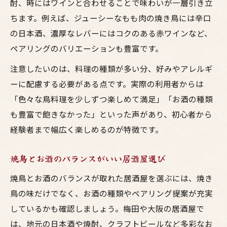
酎、時にはワインと合わせることで味わいが一層引き立
ちます。例えば、ジューシーなもも肉の焼き鳥には辛口
の日本酒、濃厚なレバーにはコクのある赤ワインなど、
ペアリングのバリエーションも豊富です。
注意したいのは、料理の種類が多い分、好みやアレルギ
ーに配慮する必要がある点です。実際の利用者からは
「色々な鳥料理を少しずつ楽しめて満足」「お酒の種類
も豊富で飽きなかった」といった声があり、初心者から
経験者まで幅広く楽しめるのが特徴です。
焼鳥とお酒のバランスがいい居酒屋選び
焼鳥とお酒のバランスが取れた居酒屋を選ぶには、焼き
鳥の味だけでなく、お酒の種類やペアリング提案が充実
しているかも確認しましょう。梅田や大阪の居酒屋で
は、地元の日本酒や焼酎、クラフトビールなど多彩なお