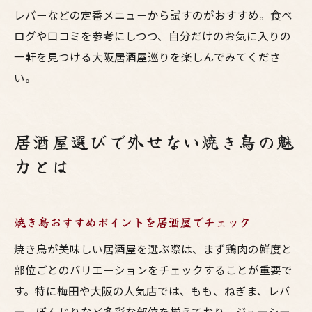
レバーなどの定番メニューから試すのがおすすめ。食べ
ログや口コミを参考にしつつ、自分だけのお気に入りの
一軒を見つける大阪居酒屋巡りを楽しんでみてくださ
い。
居酒屋選びで外せない焼き鳥の魅
力とは
焼き鳥おすすめポイントを居酒屋でチェック
焼き鳥が美味しい居酒屋を選ぶ際は、まず鶏肉の鮮度と
部位ごとのバリエーションをチェックすることが重要で
す。特に梅田や大阪の人気店では、もも、ねぎま、レバ
ー、ぼんじりなど多彩な部位を揃えており、ジューシー