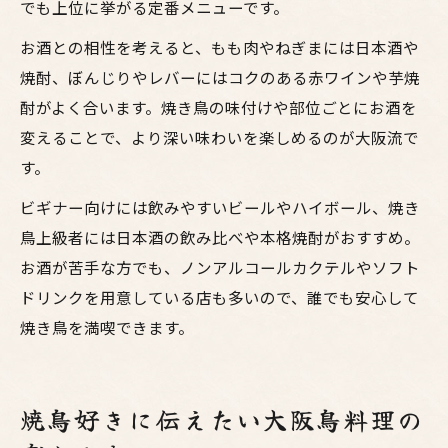
でも上位に挙がる定番メニューです。
お酒との相性を考えると、もも肉やねぎまには日本酒や
焼酎、ぼんじりやレバーにはコクのある赤ワインや芋焼
酎がよく合います。焼き鳥の味付けや部位ごとにお酒を
変えることで、より深い味わいを楽しめるのが大阪流で
す。
ビギナー向けには飲みやすいビールやハイボール、焼き
鳥上級者には日本酒の飲み比べや本格焼酎がおすすめ。
お酒が苦手な方でも、ノンアルコールカクテルやソフト
ドリンクを用意している店も多いので、誰でも安心して
焼き鳥を満喫できます。
焼鳥好きに伝えたい大阪鳥料理の