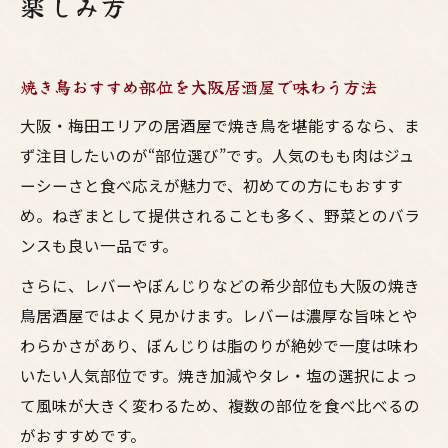
楽しみ方
焼き鳥おすすめ部位を大阪居酒屋で味わう方法
大阪・梅田エリアの居酒屋で焼き鳥を堪能するなら、ま
ず注目したいのが“部位選び”です。人気のもも肉はジュ
ーシーさと食べ応えが魅力で、初めての方にもおすす
め。ねぎまとして提供されることも多く、野菜とのバラ
ンスも良い一品です。
さらに、レバーやぼんじりなどの希少部位も大阪の焼き
鳥居酒屋ではよく見かけます。レバーは濃厚な旨味とや
わらかさがあり、ぼんじりは脂のりが絶妙で一度は味わ
いたい人気部位です。焼き加減やタレ・塩の選択によっ
て風味が大きく変わるため、複数の部位を食べ比べるの
がおすすめです。