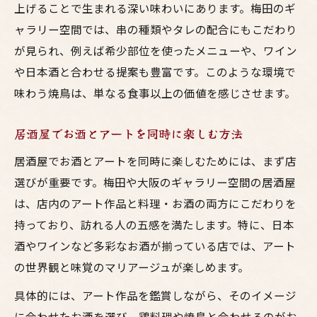
上げることで生まれる深い味わいにあります。梅田のギ
ャラリー空間では、串の種類やタレの配合にもこだわり
が見られ、例えば希少部位を使ったメニューや、ワイン
や日本酒と合わせる提案も豊富です。このような環境で
味わう焼鳥は、単なる食事以上の価値を感じさせます。
居酒屋でお酒とアートを同時に楽しむ方法
居酒屋でお酒とアートを同時に楽しむためには、まず店
選びが重要です。梅田や大阪のギャラリー空間の居酒屋
は、店内のアート作品と料理・お酒の両方にこだわりを
持っており、訪れる人の五感を満たします。特に、日本
酒やワインなど多彩なお酒が揃っている店では、アート
の世界観と味覚のマリアージュが楽しめます。
具体的には、アート作品を鑑賞しながら、そのイメージ
に合わせたお酒を選び、鶏料理や焼鳥と合わせるのがお