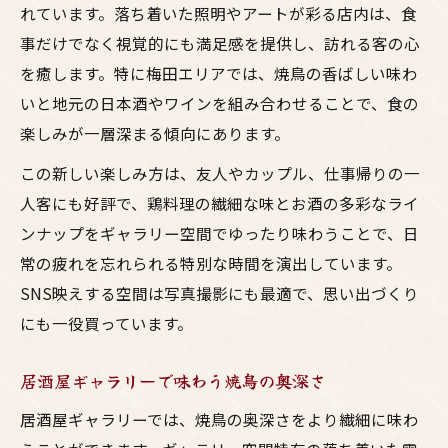
れています。落ち着いた照明やアートが彩る店内は、食
事だけでなく視覚的にも満足感を提供し、訪れる客の心
を癒します。特に梅田エリアでは、焼鳥の香ばしい味わ
いと地元の日本酒やワインを組み合わせることで、食の
楽しみが一層深まる傾向にあります。
この新しい楽しみ方は、友人やカップル、仕事帰りの一
人客にも好評で、鶏料理の繊細な味とお酒の多彩なライ
ンナップをギャラリー空間でゆったり味わうことで、日
常の疲れを忘れられる特別な時間を演出しています。
SNS映えする空間は写真撮影にも最適で、思い出づくり
にも一役買っています。
居酒屋ギャラリーで味わう焼鳥の奥深さ
居酒屋ギャラリーでは、焼鳥の奥深さをより繊細に味わ