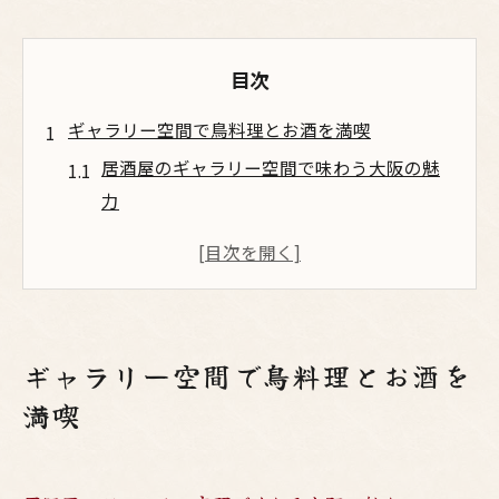
目次
ギャラリー空間で鳥料理とお酒を満喫
居酒屋のギャラリー空間で味わう大阪の魅
力
焼鳥が彩るおしゃれな梅田の夜に乾杯
大阪ならではの鳥料理とお酒の絶妙な関係
落ち着いた居酒屋空間で焼鳥とお酒を堪能
梅田エリアの居酒屋で感じるくつろぎの時
ギャラリー空間で鳥料理とお酒を
間
満喫
大阪の居酒屋で味わう焼鳥の新体験
大阪居酒屋で焼鳥とお酒の新しい楽しみ方