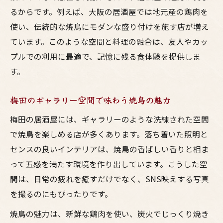
るからです。例えば、大阪の居酒屋では地元産の鶏肉を
使い、伝統的な焼鳥にモダンな盛り付けを施す店が増え
ています。このような空間と料理の融合は、友人やカッ
プルでの利用に最適で、記憶に残る食体験を提供しま
す。
梅田のギャラリー空間で味わう焼鳥の魅力
梅田の居酒屋には、ギャラリーのような洗練された空間
で焼鳥を楽しめる店が多くあります。落ち着いた照明と
センスの良いインテリアは、焼鳥の香ばしい香りと相ま
って五感を満たす環境を作り出しています。こうした空
間は、日常の疲れを癒すだけでなく、SNS映えする写真
を撮るのにもぴったりです。
焼鳥の魅力は、新鮮な鶏肉を使い、炭火でじっくり焼き