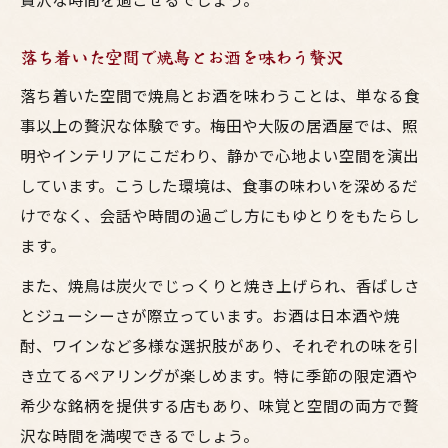
落ち着いた空間で焼鳥とお酒を味わう贅沢
落ち着いた空間で焼鳥とお酒を味わうことは、単なる食
事以上の贅沢な体験です。梅田や大阪の居酒屋では、照
明やインテリアにこだわり、静かで心地よい空間を演出
しています。こうした環境は、食事の味わいを深めるだ
けでなく、会話や時間の過ごし方にもゆとりをもたらし
ます。
また、焼鳥は炭火でじっくりと焼き上げられ、香ばしさ
とジューシーさが際立っています。お酒は日本酒や焼
酎、ワインなど多様な選択肢があり、それぞれの味を引
き立てるペアリングが楽しめます。特に季節の限定酒や
希少な銘柄を提供する店もあり、味覚と空間の両方で贅
沢な時間を満喫できるでしょう。