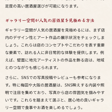
足度の高い居酒屋選びが可能になります。
ギャラリー空間が人気の居酒屋を見極める方法
ギャラリー空間が人気の居酒屋を見極めるには、まず店
内のデザイン性とアート作品の展示状況をチェックしま
しょう。これらは店のコンセプトやこだわりを表す重要
な要素で、訪れる人に非日常的な体験を提供します。例
えば、壁面に地元アーティストの作品を飾る店は、地域
とのつながりも感じられます。
さらに、SNSでの写真投稿やレビューも参考になりま
す。特に梅田や大阪の居酒屋は、SNS映えする内装や照
明で注目を集めており、写真から店の雰囲気を掴みやす
いです。これらを踏まえて選ぶと、居心地の良いギャラ
リー空間で食事やお酒を楽しめるでしょう。