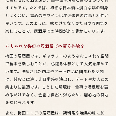
すすめです。たとえば、繊細な日本酒は淡白な鶏の刺身
とよく合い、重めの赤ワインは炭火焼きの焼鳥と相性が
良いです。このように、味だけでなく見た目や雰囲気を
楽しむことで、居酒屋での時間がより豊かになります。
おしゃれな梅田の居酒屋で心躍る体験を
梅田の居酒屋では、ギャラリーのようなおしゃれな空間
で食事を楽しむことが、心躍る体験として人気を集めて
います。洗練された内装やアート作品に囲まれた空間
は、普段とは違う非日常感を演出し、デートや友人との
集まりに最適です。こうした環境は、食事の満足度を高
めるだけでなく、会話も自然と弾むため、居心地の良さ
を感じられます。
また、梅田エリアの居酒屋は、鶏料理や焼鳥の味に加