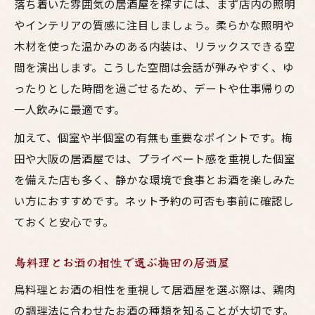
落ち着いた雰囲気の居酒屋を探すには、まず店内の照明
やインテリアの質感に注目しましょう。柔らかな照明や
木材を使った温かみのある内装は、リラックスできる空
間を演出します。こうした空間は会話が弾みやすく、ゆ
ったりとした時間を過ごせるため、デートや仕事帰りの
一人飲みに最適です。
加えて、個室や半個室の有無も重要なポイントです。梅
田や大阪の居酒屋では、プライベート感を重視した個室
を備えた店も多く、静かな環境で食事とお酒を楽しみた
い方におすすめです。ネット予約の可否も事前に確認し
ておくと安心です。
鳥料理とお酒の相性で選ぶ梅田の居酒屋
鳥料理とお酒の相性を重視して居酒屋を選ぶ際は、鶏肉
の調理法に合わせたお酒の種類を知ることが大切です。