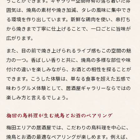
うことができます。ギャラリー空間特有の落ち着いた雰
囲気は、焼鳥の素材や焼き加減、タレの風味に集中でき
る環境を作り出しています。新鮮な鶏肉を使い、串打ち
から焼きまで丁寧に仕上げることで、一口ごとに旨味が
広がります。
また、目の前で焼き上げられるライブ感もこの空間の魅
力の一つ。香ばしい香りと共に、焼鳥の多様な部位や味
付けの違いを楽しみながら、お酒との相性を探ることが
できます。こうした体験は、単なる食事を超えた五感で
味わうグルメ体験として、居酒屋ギャラリーならではの
楽しみ方と言えるでしょう。
梅田の鳥料理が生む焼鳥とお酒のペアリング
梅田エリアの居酒屋では、こだわりの鳥料理を中心に、
焼鳥とお酒の最適なペアリングが楽しめます。例えば、