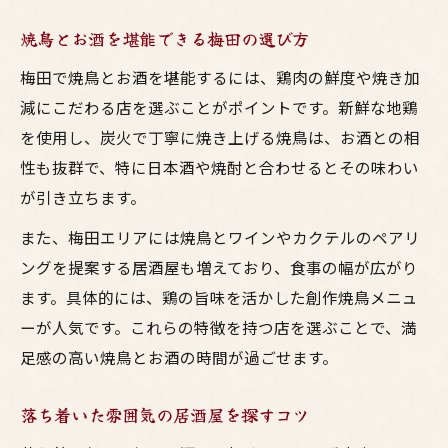
焼鳥とお酒を堪能できる梅田の選び方
梅田で焼鳥とお酒を堪能するには、鶏肉の鮮度や焼き加
減にこだわる店を選ぶことがポイントです。新鮮な地鶏
を使用し、炭火で丁寧に焼き上げる焼鳥は、お酒との相
性も抜群で、特に日本酒や焼酎と合わせるとその味わい
が引き立ちます。
また、梅田エリアには焼鳥とワインやカクテルのペアリ
ングを提案する居酒屋も増えており、食事の幅が広がり
ます。具体的には、鶏の旨味を活かした創作焼鳥メニュ
ーが人気です。これらの特徴を持つ店を選ぶことで、満
足感の高い焼鳥とお酒の時間が過ごせます。
落ち着いた雰囲気の居酒屋を探すコツ