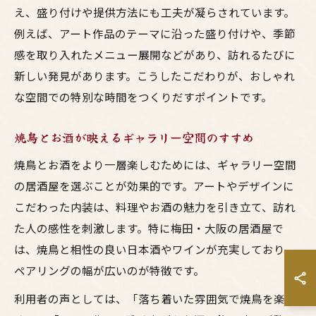
え、盛り付けや提供方法にも工夫が凝らされています。
例えば、アート作品のテーマに沿った盛り付けや、季節
感を取り入れたメニュー展開などがあり、訪れるたびに
新しい発見があります。こうしたこだわりが、おしゃれ
な空間での特別な時間をつくりだすポイントです。
焼鳥とお酒が映えるギャラリー空間のすすめ
焼鳥とお酒をより一層楽しむためには、ギャラリー空間
の居酒屋を選ぶことが効果的です。アートやデザインに
こだわった内装は、料理やお酒の魅力を引き立て、訪れ
た人の感性を刺激します。特に梅田・大阪の居酒屋で
は、焼鳥と相性の良い日本酒やワインが充実しており、
ペアリングの幅が広いのが特徴です。
利用者の声としては、「落ち着いた雰囲気で焼鳥を楽し