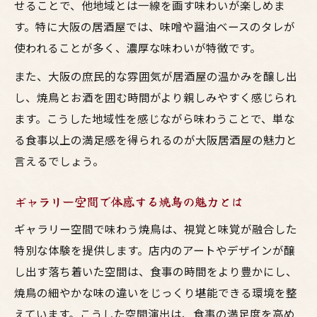
せることで、他地域とは一線を画す味わいが楽しめま
す。特に大阪の居酒屋では、味噌や醤油ベースのタレが
使われることが多く、濃厚な味わいが特徴です。
また、大阪の庶民的な雰囲気が居酒屋の温かみを醸し出
し、焼鳥とお酒を囲む時間がより親しみやすく感じられ
ます。こうした地域性を感じながら味わうことで、単な
る食事以上の満足感を得られるのが大阪居酒屋の魅力と
言えるでしょう。
ギャラリー空間で体感する焼鳥の魅力とは
ギャラリー空間で味わう焼鳥は、視覚と味覚が融合した
特別な体験を提供します。店内のアートやデザインが醸
し出す落ち着いた空間は、食事の時間をより豊かにし、
焼鳥の細やかな味の違いをじっくり堪能できる環境を整
えています。こうした空間演出は、食事の満足度を高め