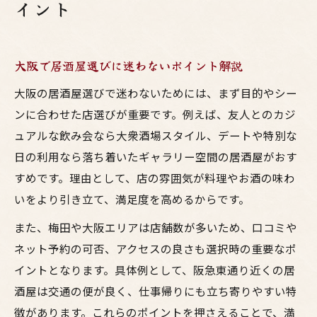
イント
大阪で居酒屋選びに迷わないポイント解説
大阪の居酒屋選びで迷わないためには、まず目的やシー
ンに合わせた店選びが重要です。例えば、友人とのカジ
ュアルな飲み会なら大衆酒場スタイル、デートや特別な
日の利用なら落ち着いたギャラリー空間の居酒屋がおす
すめです。理由として、店の雰囲気が料理やお酒の味わ
いをより引き立て、満足度を高めるからです。
また、梅田や大阪エリアは店舗数が多いため、口コミや
ネット予約の可否、アクセスの良さも選択時の重要なポ
イントとなります。具体例として、阪急東通り近くの居
酒屋は交通の便が良く、仕事帰りにも立ち寄りやすい特
徴があります。これらのポイントを押さえることで、満