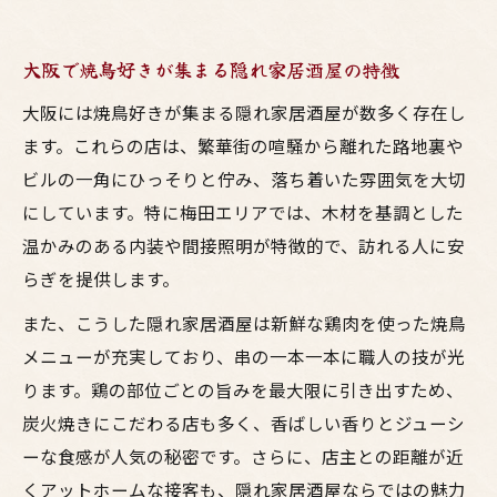
大阪で焼鳥好きが集まる隠れ家居酒屋の特徴
大阪には焼鳥好きが集まる隠れ家居酒屋が数多く存在し
ます。これらの店は、繁華街の喧騒から離れた路地裏や
ビルの一角にひっそりと佇み、落ち着いた雰囲気を大切
にしています。特に梅田エリアでは、木材を基調とした
温かみのある内装や間接照明が特徴的で、訪れる人に安
らぎを提供します。
また、こうした隠れ家居酒屋は新鮮な鶏肉を使った焼鳥
メニューが充実しており、串の一本一本に職人の技が光
ります。鶏の部位ごとの旨みを最大限に引き出すため、
炭火焼きにこだわる店も多く、香ばしい香りとジューシ
ーな食感が人気の秘密です。さらに、店主との距離が近
くアットホームな接客も、隠れ家居酒屋ならではの魅力