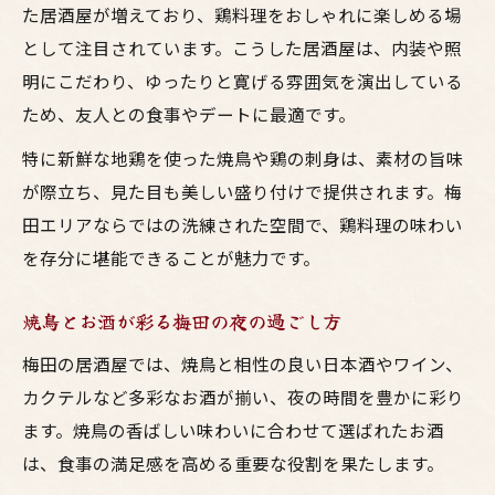
た居酒屋が増えており、鶏料理をおしゃれに楽しめる場
として注目されています。こうした居酒屋は、内装や照
明にこだわり、ゆったりと寛げる雰囲気を演出している
ため、友人との食事やデートに最適です。
特に新鮮な地鶏を使った焼鳥や鶏の刺身は、素材の旨味
が際立ち、見た目も美しい盛り付けで提供されます。梅
田エリアならではの洗練された空間で、鶏料理の味わい
を存分に堪能できることが魅力です。
焼鳥とお酒が彩る梅田の夜の過ごし方
梅田の居酒屋では、焼鳥と相性の良い日本酒やワイン、
カクテルなど多彩なお酒が揃い、夜の時間を豊かに彩り
ます。焼鳥の香ばしい味わいに合わせて選ばれたお酒
は、食事の満足感を高める重要な役割を果たします。