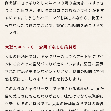
例えば、さっぱりとした味わいの鶏の塩焼きにはすっき
りとした日本酒、タレ味にはコクのある赤ワインがおす
すめです。こうしたペアリングを楽しみながら、梅田の
夜をゆったり過ごすことで、充実した時間を過ごせるで
しょう。
大阪のギャラリー空間で楽しむ鶏料理
大阪の居酒屋では、ギャラリーのようなアートやデザイ
ンにこだわった空間づくりが進んでいます。壁面に展示
された作品やモダンなインテリアが、食事の時間に特別
感を演出し、訪れる人の感性を刺激します。
このようなギャラリー空間で提供される鶏料理は、見た
目の美しさにもこだわりがあり、味だけでなく視覚的に
も楽しめるのが特徴です。大阪の居酒屋ならではの洗練
されたギャラリースタイルを体験しながら、鶏料理の新