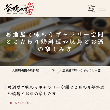
居酒屋で味わうギャラリー空間
とこだわり鶏料理や焼鳥とお酒
の楽しみ方
大阪府梅田の鳥料理なら釜焼鳥本舗おやひなや 梅田店
コラム
居酒屋で味わうギャラリー空間とこだわり鶏料理や焼鳥とお酒の楽しみ方
居酒屋で味わうギャラリー空間とこだわり鶏料理
や焼鳥とお酒の楽しみ方
2025/12/02