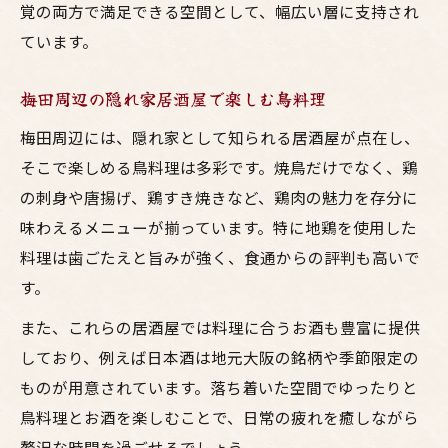
覚の両方で満足できる空間として、幅広い層に支持され
ています。
梅田周辺の隠れ家居酒屋で楽しむ鳥料理
梅田周辺には、隠れ家として知られる居酒屋が点在し、
そこで楽しめる鳥料理は多彩です。焼鳥だけでなく、鶏
の刺身や唐揚げ、鶏すき焼きなど、鶏肉の魅力を存分に
味わえるメニューが揃っています。特に地鶏を使用した
料理は歯ごたえと旨みが強く、食通からの評判も高いで
す。
また、これらの居酒屋では料理に合うお酒も豊富に提供
しており、例えば日本酒は地元大阪の銘柄や季節限定の
ものが用意されています。落ち着いた空間でゆったりと
鳥料理とお酒を楽しむことで、日常の疲れを癒しながら
贅沢な時間を過ごせるでしょう。