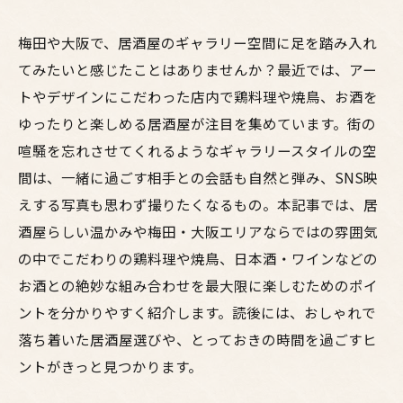
梅田や大阪で、居酒屋のギャラリー空間に足を踏み入れ
てみたいと感じたことはありませんか？最近では、アー
トやデザインにこだわった店内で鶏料理や焼鳥、お酒を
ゆったりと楽しめる居酒屋が注目を集めています。街の
喧騒を忘れさせてくれるようなギャラリースタイルの空
間は、一緒に過ごす相手との会話も自然と弾み、SNS映
えする写真も思わず撮りたくなるもの。本記事では、居
酒屋らしい温かみや梅田・大阪エリアならではの雰囲気
の中でこだわりの鶏料理や焼鳥、日本酒・ワインなどの
お酒との絶妙な組み合わせを最大限に楽しむためのポイ
ントを分かりやすく紹介します。読後には、おしゃれで
落ち着いた居酒屋選びや、とっておきの時間を過ごすヒ
ントがきっと見つかります。