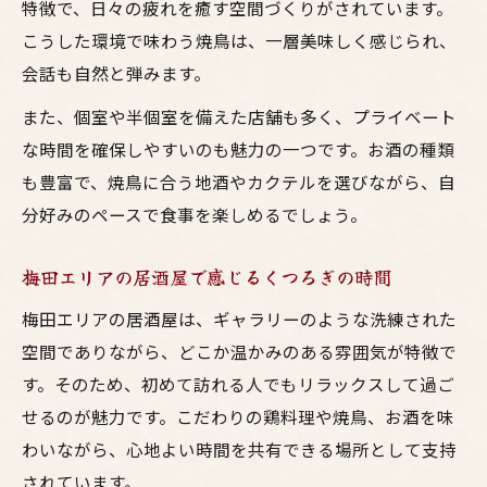
特徴で、日々の疲れを癒す空間づくりがされています。
こうした環境で味わう焼鳥は、一層美味しく感じられ、
会話も自然と弾みます。
また、個室や半個室を備えた店舗も多く、プライベート
な時間を確保しやすいのも魅力の一つです。お酒の種類
も豊富で、焼鳥に合う地酒やカクテルを選びながら、自
分好みのペースで食事を楽しめるでしょう。
梅田エリアの居酒屋で感じるくつろぎの時間
梅田エリアの居酒屋は、ギャラリーのような洗練された
空間でありながら、どこか温かみのある雰囲気が特徴で
す。そのため、初めて訪れる人でもリラックスして過ご
せるのが魅力です。こだわりの鶏料理や焼鳥、お酒を味
わいながら、心地よい時間を共有できる場所として支持
されています。