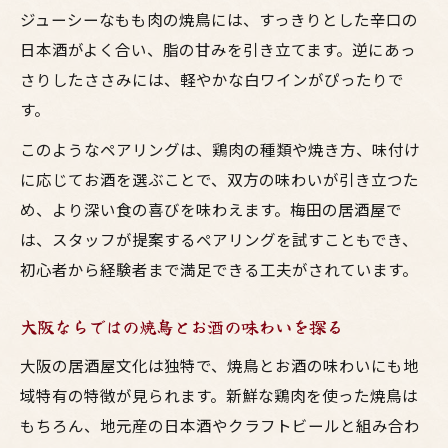
ジューシーなもも肉の焼鳥には、すっきりとした辛口の
日本酒がよく合い、脂の甘みを引き立てます。逆にあっ
さりしたささみには、軽やかな白ワインがぴったりで
す。
このようなペアリングは、鶏肉の種類や焼き方、味付け
に応じてお酒を選ぶことで、双方の味わいが引き立つた
め、より深い食の喜びを味わえます。梅田の居酒屋で
は、スタッフが提案するペアリングを試すこともでき、
初心者から経験者まで満足できる工夫がされています。
大阪ならではの焼鳥とお酒の味わいを探る
大阪の居酒屋文化は独特で、焼鳥とお酒の味わいにも地
域特有の特徴が見られます。新鮮な鶏肉を使った焼鳥は
もちろん、地元産の日本酒やクラフトビールと組み合わ