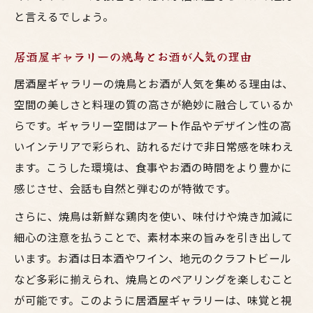
と言えるでしょう。
居酒屋ギャラリーの焼鳥とお酒が人気の理由
居酒屋ギャラリーの焼鳥とお酒が人気を集める理由は、
空間の美しさと料理の質の高さが絶妙に融合しているか
らです。ギャラリー空間はアート作品やデザイン性の高
いインテリアで彩られ、訪れるだけで非日常感を味わえ
ます。こうした環境は、食事やお酒の時間をより豊かに
感じさせ、会話も自然と弾むのが特徴です。
さらに、焼鳥は新鮮な鶏肉を使い、味付けや焼き加減に
細心の注意を払うことで、素材本来の旨みを引き出して
います。お酒は日本酒やワイン、地元のクラフトビール
など多彩に揃えられ、焼鳥とのペアリングを楽しむこと
が可能です。このように居酒屋ギャラリーは、味覚と視