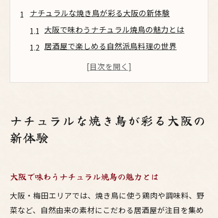
ナチュラルな焼き鳥が彩る大阪の新体験
大阪で味わうナチュラル焼鳥の魅力とは
居酒屋で楽しめる自然派鳥料理の世界
梅田で話題の焼き鳥とお酒の新提案
鳥料理が主役の大阪居酒屋体験ガイド
健康志向に響くナチュラル焼鳥の理由
居酒屋で味わう梅田と鳥料理の健康美味
ナチュラルな焼き鳥が彩る大阪の
梅田の居酒屋で選ぶ健康派鳥料理の楽しみ
新体験
方
焼き鳥の部位別に味わう健康と美味しさ
大阪で味わうナチュラル焼鳥の魅力とは
お酒と相性抜群なナチュラル焼鳥の魅力
大阪で体験するヘルシーな鳥料理の選び方
大阪・梅田エリアでは、焼き鳥に使う鶏肉や調味料、野
居酒屋だからこそ味わえる鳥料理の奥深さ
菜など、自然由来の素材にこだわる居酒屋が注目を集め