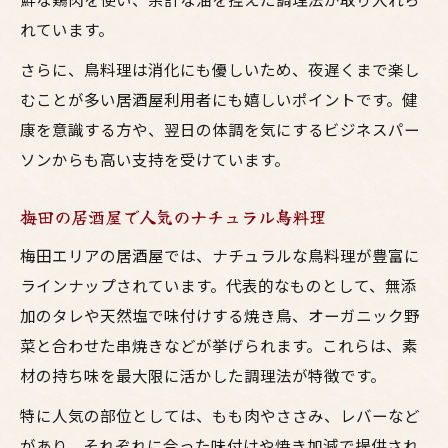
れています。
さらに、鳥料理は消化にも優しいため、夜遅くまで楽し
むことが多い居酒屋利用者にも嬉しいポイントです。健
康を意識する方や、翌日の体調を気にするビジネスパー
ソンからも高い支持を受けています。
梅田の居酒屋で人気のナチュラル鳥料理
梅田エリアの居酒屋では、ナチュラルな鳥料理が豊富に
ラインナップされています。代表的なものとして、無添
加のタレや天然塩で味付けする焼き鳥、オーガニック野
菜と合わせた串焼きなどが挙げられます。これらは、素
材の持ち味を最大限に活かした調理法が特徴です。
特に人気の部位としては、もも肉やささみ、レバーなど
があり、それぞれに合った味付けや焼き加減で提供され