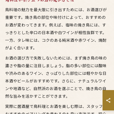
鳥料理の魅力を最大限に引き出すためには、お酒選びが
重要です。焼き鳥の部位や味付けによって、おすすめの
お酒が変わってきます。例えば、塩味の焼き鳥には、す
っきりとした辛口の日本酒や白ワインが相性抜群です。
一方、タレ味には、コクのある純米酒や赤ワイン、焼酎
がよく合います。
お酒の選び方で失敗しないためには、まず焼き鳥の味の
濃さや脂の量に注目しましょう。脂の多い部位には酸味
や渋みのあるワイン、さっぱりした部位には軽やかな日
本酒やビールがおすすめです。さらに、ナチュラルワイ
ンや地酒など、自然派のお酒を選ぶことで、焼き鳥の自
然な旨みを活かすことができます。
実際に居酒屋で鳥料理とお酒を楽しむ際は、スタッフに
おすすめのペアリングを尋ねるのも良い方法です。初心