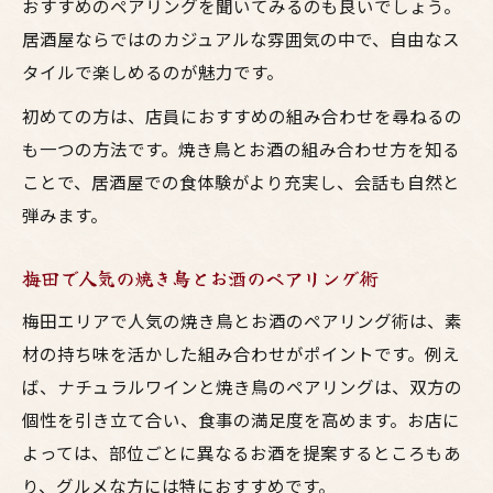
おすすめのペアリングを聞いてみるのも良いでしょう。
居酒屋ならではのカジュアルな雰囲気の中で、自由なス
タイルで楽しめるのが魅力です。
初めての方は、店員におすすめの組み合わせを尋ねるの
も一つの方法です。焼き鳥とお酒の組み合わせ方を知る
ことで、居酒屋での食体験がより充実し、会話も自然と
弾みます。
梅田で人気の焼き鳥とお酒のペアリング術
梅田エリアで人気の焼き鳥とお酒のペアリング術は、素
材の持ち味を活かした組み合わせがポイントです。例え
ば、ナチュラルワインと焼き鳥のペアリングは、双方の
個性を引き立て合い、食事の満足度を高めます。お店に
よっては、部位ごとに異なるお酒を提案するところもあ
り、グルメな方には特におすすめです。