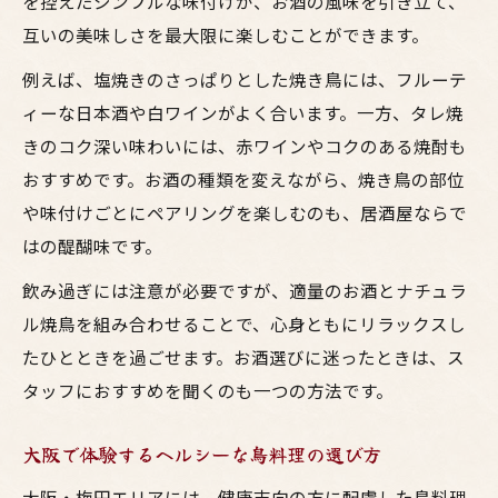
を控えたシンプルな味付けが、お酒の風味を引き立て、
互いの美味しさを最大限に楽しむことができます。
例えば、塩焼きのさっぱりとした焼き鳥には、フルーテ
ィーな日本酒や白ワインがよく合います。一方、タレ焼
きのコク深い味わいには、赤ワインやコクのある焼酎も
おすすめです。お酒の種類を変えながら、焼き鳥の部位
や味付けごとにペアリングを楽しむのも、居酒屋ならで
はの醍醐味です。
飲み過ぎには注意が必要ですが、適量のお酒とナチュラ
ル焼鳥を組み合わせることで、心身ともにリラックスし
たひとときを過ごせます。お酒選びに迷ったときは、ス
タッフにおすすめを聞くのも一つの方法です。
大阪で体験するヘルシーな鳥料理の選び方
大阪・梅田エリアには、健康志向の方に配慮した鳥料理