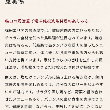
康美味
梅田の居酒屋で選ぶ健康派鳥料理の楽しみ方
梅田エリアの居酒屋では、健康志向の方にぴったりなナ
チュラル食材を使った鳥料理が注目されています。焼き
鳥はもちろん、低脂肪で高タンパクな鶏肉を使ったメニ
ューが豊富に揃い、体に優しい食事を求める方からも高
い支持を得ています。素材そのものの旨味を生かした調
理法や、添加物をできるだけ控えた味付けが特徴です。
例えば、塩だけでシンプルに焼き上げる焼き鳥は、鶏肉
本来の風味を楽しめるうえ、余分なカロリーを抑えやす
いのが魅力です。サラダや蒸し鶏など、野菜と組み合わ
せたメニューも多く、バランスの良い食事を実現できま
す。健康を意識しながらも、美味しさを妥協したくない