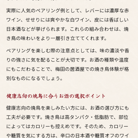
実際に人気のペアリング例として、レバーには濃厚な赤
ワイン、せせりには爽やかな白ワイン、皮には香ばしい
日本酒などが挙げられます。これらの組み合わせは、焼
き鳥の味わいをより一層引き立ててくれます。
ペアリングを楽しむ際の注意点としては、味の濃淡や香
りの強さに気を配ることが大切です。お酒の種類や温度
にもこだわることで、梅田の居酒屋での焼き鳥体験が格
別なものになるでしょう。
健康志向の焼鳥に合うお酒の選択ポイント
健康志向の焼鳥を楽しみたい方には、お酒の選び方にも
工夫が必要です。焼き鳥は高タンパク・低脂肪で、部位
によってはカロリーも控えめです。そのため、カロリー
や糖質を気にする方は、辛口の日本酒や糖質オフのワイ