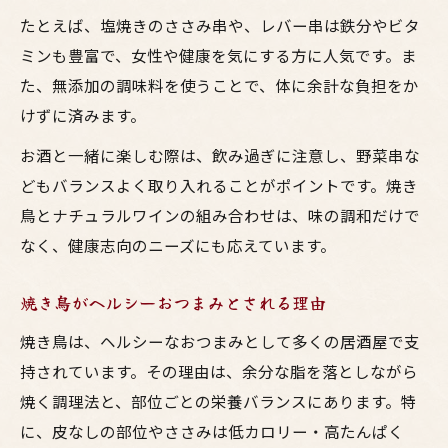
たとえば、塩焼きのささみ串や、レバー串は鉄分やビタ
ミンも豊富で、女性や健康を気にする方に人気です。ま
た、無添加の調味料を使うことで、体に余計な負担をか
けずに済みます。
お酒と一緒に楽しむ際は、飲み過ぎに注意し、野菜串な
どもバランスよく取り入れることがポイントです。焼き
鳥とナチュラルワインの組み合わせは、味の調和だけで
なく、健康志向のニーズにも応えています。
焼き鳥がヘルシーおつまみとされる理由
焼き鳥は、ヘルシーなおつまみとして多くの居酒屋で支
持されています。その理由は、余分な脂を落としながら
焼く調理法と、部位ごとの栄養バランスにあります。特
に、皮なしの部位やささみは低カロリー・高たんぱく