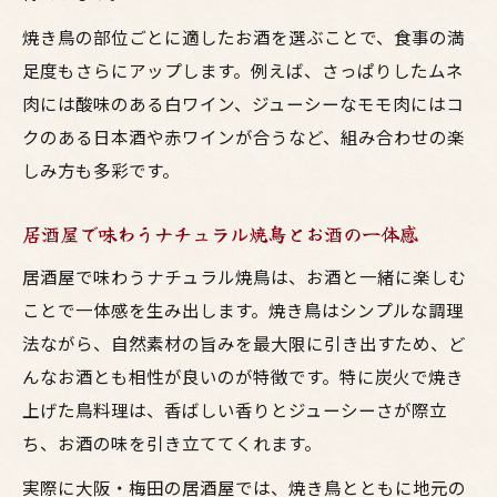
焼き鳥の部位ごとに適したお酒を選ぶことで、食事の満
足度もさらにアップします。例えば、さっぱりしたムネ
肉には酸味のある白ワイン、ジューシーなモモ肉にはコ
クのある日本酒や赤ワインが合うなど、組み合わせの楽
しみ方も多彩です。
居酒屋で味わうナチュラル焼鳥とお酒の一体感
居酒屋で味わうナチュラル焼鳥は、お酒と一緒に楽しむ
ことで一体感を生み出します。焼き鳥はシンプルな調理
法ながら、自然素材の旨みを最大限に引き出すため、ど
んなお酒とも相性が良いのが特徴です。特に炭火で焼き
上げた鳥料理は、香ばしい香りとジューシーさが際立
ち、お酒の味を引き立ててくれます。
実際に大阪・梅田の居酒屋では、焼き鳥とともに地元の