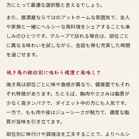
方にとって最適な選択肢と言えるでしょう。
また、居酒屋ならではのアットホームな雰囲気で、友人
や家族と一緒にヘルシーな鳥料理をシェアすることも楽
しみのひとつです。グループで訪れる場合は、部位ごと
に異なる味わいを試しながら、会話も弾む充実した時間
を過ごせます。
焼き鳥の部位別に味わう健康と美味しさ
焼き鳥は部位ごとに味や食感が異なり、健康面でもそれ
ぞれ特徴があります。たとえば、胸肉やささみは脂質が
少なく高タンパクで、ダイエット中の方にも人気です。
一方で、もも肉や皮はジューシーさが魅力で、適度な脂
質が旨味を引き立てます。
部位別に味付けや調理法を工夫することで、よりヘルシ