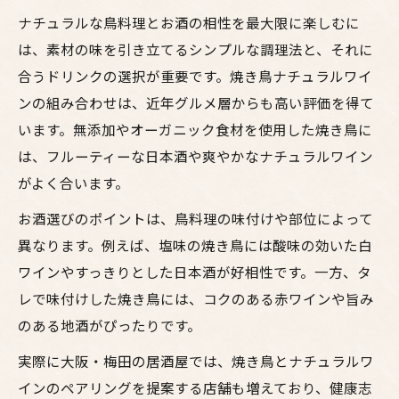
ナチュラルな鳥料理とお酒の相性を最大限に楽しむに
は、素材の味を引き立てるシンプルな調理法と、それに
合うドリンクの選択が重要です。焼き鳥ナチュラルワイ
ンの組み合わせは、近年グルメ層からも高い評価を得て
います。無添加やオーガニック食材を使用した焼き鳥に
は、フルーティーな日本酒や爽やかなナチュラルワイン
がよく合います。
お酒選びのポイントは、鳥料理の味付けや部位によって
異なります。例えば、塩味の焼き鳥には酸味の効いた白
ワインやすっきりとした日本酒が好相性です。一方、タ
レで味付けした焼き鳥には、コクのある赤ワインや旨み
のある地酒がぴったりです。
実際に大阪・梅田の居酒屋では、焼き鳥とナチュラルワ
インのペアリングを提案する店舗も増えており、健康志