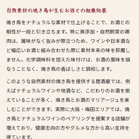
自然素材の焼き鳥が生むお酒との相乗効果
焼き鳥をナチュラルな素材で仕上げることで、お酒との
相性が一段と引き立ちます。特に無添加・自然飼育の鶏
肉は、雑味がなく旨みが際立つため、ワインや日本酒な
ど幅広いお酒と組み合わせた際に素材本来の味を邪魔し
ません。化学調味料を控えた味付けは、お酒の風味を損
なうことなく、焼き鳥の香ばしさと調和します。
このような自然素材の焼き鳥を提供する居酒屋では、例
えばナチュラルワインや地酒など、こだわりのお酒を揃
えていることが多く、焼き鳥とお酒のマリアージュを楽
しむことができます。実際に大阪・梅田エリアでは、焼
き鳥とナチュラルワインのペアリングを提案する店舗が
増えており、健康志向の方やグルメな方から高い支持を
得ています。