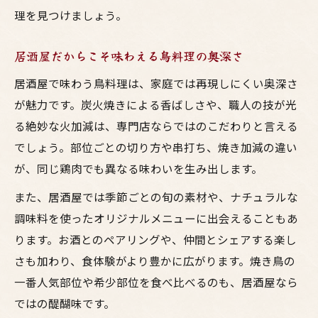
理を見つけましょう。
居酒屋だからこそ味わえる鳥料理の奥深さ
居酒屋で味わう鳥料理は、家庭では再現しにくい奥深さ
が魅力です。炭火焼きによる香ばしさや、職人の技が光
る絶妙な火加減は、専門店ならではのこだわりと言える
でしょう。部位ごとの切り方や串打ち、焼き加減の違い
が、同じ鶏肉でも異なる味わいを生み出します。
また、居酒屋では季節ごとの旬の素材や、ナチュラルな
調味料を使ったオリジナルメニューに出会えることもあ
ります。お酒とのペアリングや、仲間とシェアする楽し
さも加わり、食体験がより豊かに広がります。焼き鳥の
一番人気部位や希少部位を食べ比べるのも、居酒屋なら
ではの醍醐味です。