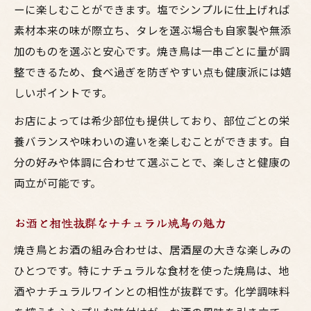
ーに楽しむことができます。塩でシンプルに仕上げれば
素材本来の味が際立ち、タレを選ぶ場合も自家製や無添
加のものを選ぶと安心です。焼き鳥は一串ごとに量が調
整できるため、食べ過ぎを防ぎやすい点も健康派には嬉
しいポイントです。
お店によっては希少部位も提供しており、部位ごとの栄
養バランスや味わいの違いを楽しむことができます。自
分の好みや体調に合わせて選ぶことで、楽しさと健康の
両立が可能です。
お酒と相性抜群なナチュラル焼鳥の魅力
焼き鳥とお酒の組み合わせは、居酒屋の大きな楽しみの
ひとつです。特にナチュラルな食材を使った焼鳥は、地
酒やナチュラルワインとの相性が抜群です。化学調味料