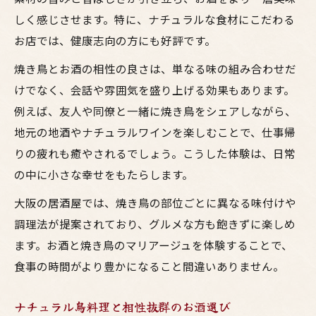
しく感じさせます。特に、ナチュラルな食材にこだわる
お店では、健康志向の方にも好評です。
焼き鳥とお酒の相性の良さは、単なる味の組み合わせだ
けでなく、会話や雰囲気を盛り上げる効果もあります。
例えば、友人や同僚と一緒に焼き鳥をシェアしながら、
地元の地酒やナチュラルワインを楽しむことで、仕事帰
りの疲れも癒やされるでしょう。こうした体験は、日常
の中に小さな幸せをもたらします。
大阪の居酒屋では、焼き鳥の部位ごとに異なる味付けや
調理法が提案されており、グルメな方も飽きずに楽しめ
ます。お酒と焼き鳥のマリアージュを体験することで、
食事の時間がより豊かになること間違いありません。
ナチュラル鳥料理と相性抜群のお酒選び