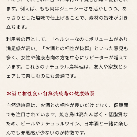
ます。例えば、もも肉はジューシーさを活かしつつ、あ
っさりとした塩味で仕上げることで、素材の旨味が引き
立ちます。
利用者の声として、「ヘルシーなのにボリュームがあり
満足感が高い」「お酒との相性が抜群」といった意見も
多く、女性や健康志向の方を中心にリピーターが増えて
います。これらのナチュラル鳥料理は、友人や家族とシ
ェアして楽しむのにも最適です。
お酒と相性良い自然派焼鳥の健康効果
自然派焼鳥は、お酒との相性が良いだけでなく、健康面
でも注目されています。焼き鳥は高たんぱく・低脂質な
ため、ビールやナチュラルワイン、日本酒と一緒に楽し
んでも罪悪感が少ないのが特徴です。