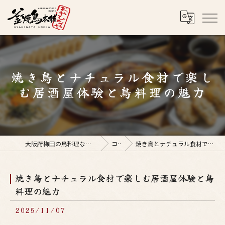
焼き鳥とナチュラル食材で楽し
む居酒屋体験と鳥料理の魅力
大阪府梅田の鳥料理なら釜焼鳥本舗おやひなや 梅田店
コラム
焼き鳥とナチュラル食材で楽しむ居酒屋体験と鳥料理の魅力
焼き鳥とナチュラル食材で楽しむ居酒屋体験と鳥
料理の魅力
2025/11/07