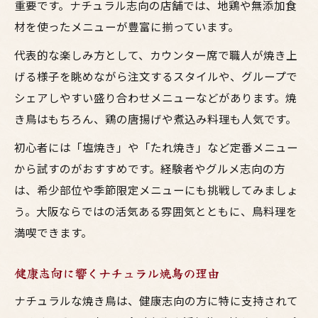
重要です。ナチュラル志向の店舗では、地鶏や無添加食
材を使ったメニューが豊富に揃っています。
代表的な楽しみ方として、カウンター席で職人が焼き上
げる様子を眺めながら注文するスタイルや、グループで
シェアしやすい盛り合わせメニューなどがあります。焼
き鳥はもちろん、鶏の唐揚げや煮込み料理も人気です。
初心者には「塩焼き」や「たれ焼き」など定番メニュー
から試すのがおすすめです。経験者やグルメ志向の方
は、希少部位や季節限定メニューにも挑戦してみましょ
う。大阪ならではの活気ある雰囲気とともに、鳥料理を
満喫できます。
健康志向に響くナチュラル焼鳥の理由
ナチュラルな焼き鳥は、健康志向の方に特に支持されて