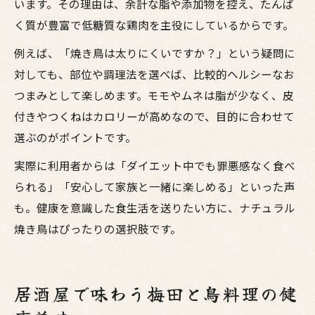
います。その理由は、余計な脂や添加物を控え、たんぱ
く質が豊富で低糖質な鶏肉を主役にしているからです。
例えば、「焼き鳥は太りにくいですか？」という疑問に
対しても、部位や調理法を選べば、比較的ヘルシーなお
つまみとして楽しめます。モモやムネは脂が少なく、皮
付きやつくねはカロリーが高めなので、目的に合わせて
選ぶのがポイントです。
実際に利用者からは「ダイエット中でも罪悪感なく食べ
られる」「安心して家族と一緒に楽しめる」といった声
も。健康を意識した食生活を送りたい方に、ナチュラル
焼き鳥はぴったりの選択肢です。
居酒屋で味わう梅田と鳥料理の健