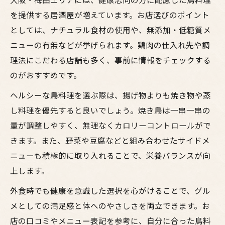
を提供する居酒屋が増えています。お店選びのポイント
としては、ナチュラル食材の使用や、無添加・低糖質メ
ニューの有無などが挙げられます。鶏肉の仕入れ先や調
理法にこだわる店舗も多く、事前に情報をチェックする
のがおすすめです。
ヘルシーな鳥料理を選ぶ際は、揚げ物よりも焼き物や蒸
し料理を優先すると良いでしょう。焼き鳥は一串一串の
量が調整しやすく、無理なくカロリーコントロールがで
きます。また、野菜や豆腐などと組み合わせたサイドメ
ニューも積極的に取り入れることで、栄養バランスが向
上します。
外食時でも健康を意識した選択を心がけることで、グル
メとしての満足感と体へのやさしさを両立できます。お
店の口コミやメニュー表記を参考に、自分に合った鳥料