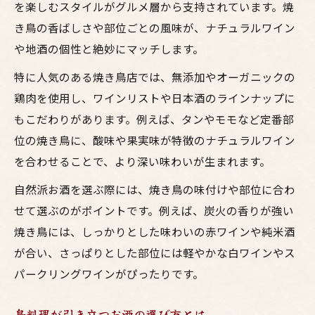
を楽しむスタイルがグルメ層から支持されています。焼
き鳥の香ばしさや部位ごとの風味が、ナチュラルワイン
や地酒の個性と絶妙にマッチします。
特に人気のある焼き鳥店では、無添加やオーガニックの
鶏肉を使用し、ワインリストや日本酒のラインナップに
もこだわりがあります。例えば、タンやモモなど定番部
位の焼き鳥に、酸味や果実味が特徴のナチュラルワイン
を合わせることで、より深い味わいが生まれます。
自然派お酒を選ぶ際には、焼き鳥の味付けや部位に合わ
せて選ぶのがポイントです。例えば、炭火の香りが強い
焼き鳥には、しっかりとした味わいの赤ワインや純米酒
が合い、さっぱりとした部位には軽やかな白ワインやス
パークリングワインがぴったりです。
鳥料理が引き立つお酒の選び方とは