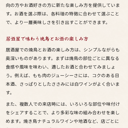
向の方やお酒好きの方に新たな楽しみ方を提供していま
す。お酒を選ぶ際は、各料理の特徴に合わせて選ぶこと
で、より一層美味しさを引き出すことができます。
居酒屋で味わう焼鳥とお酒の楽しみ方
居酒屋での焼鳥とお酒の楽しみ方は、シンプルながらも
奥深いものがあります。まずは焼鳥の部位ごとに異なる
食感や風味を味わい、適したお酒と合わせてみましょ
う。例えば、もも肉のジューシーさには、コクのある日
本酒、さっぱりとしたささみには白ワインがよく合いま
す。
また、複数人での来店時には、いろいろな部位や味付け
をシェアすることで、より多彩な味の組み合わせを楽し
めます。焼き鳥ナチュラルワインや地酒など、店ごとに