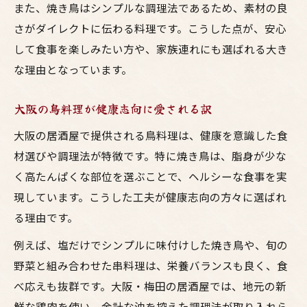
また、焼き鳥はシンプルな調理法であるため、素材の良
さがダイレクトに伝わる料理です。こうした点が、安心
して食事を楽しみたい方や、家族連れにも選ばれる大き
な理由となっています。
大阪の鳥料理が健康志向に愛される訳
大阪の居酒屋で提供される鳥料理は、健康を意識した食
材選びや調理法が特徴です。特に焼き鳥は、脂身が少な
く高たんぱくな部位を選ぶことで、ヘルシーな食事を実
現しています。こうした工夫が健康志向の方々に選ばれ
る理由です。
例えば、塩だけでシンプルに味付けした焼き鳥や、旬の
野菜と組み合わせた串料理は、栄養バランスも良く、食
べ応えも抜群です。大阪・梅田の居酒屋では、地元の新
鮮な鶏肉を使い、余計な油を控えた調理法が取り入れら