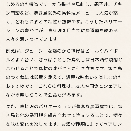
しめるのも特徴です。から揚げや鳥刺し、親子丼、チキ
ン南蛮など、焼き鳥以外の鳥料理メニューも人気が高
く、どれもお酒との相性が抜群です。こうしたバリエー
ションの豊かさが、鳥料理を目当てに居酒屋を訪れる
人々を惹きつけています。
例えば、ジューシーな鶏のから揚げはビールやハイボー
ルとよく合い、さっぱりとした鳥刺しは日本酒や焼酎と
合わせることで素材の味がさらに引き立ちます。焼き鳥
のつくねには卵黄を添えて、濃厚な味わいを楽しむのも
おすすめです。これらの料理は、友人や同僚とシェアし
ながら楽しむことで会話も弾みます。
また、鳥料理のバリエーションが豊富な居酒屋では、焼
き鳥と他の鳥料理を組み合わせて注文することで、様々
な味の変化を楽しめます。お酒の種類によってペアリン