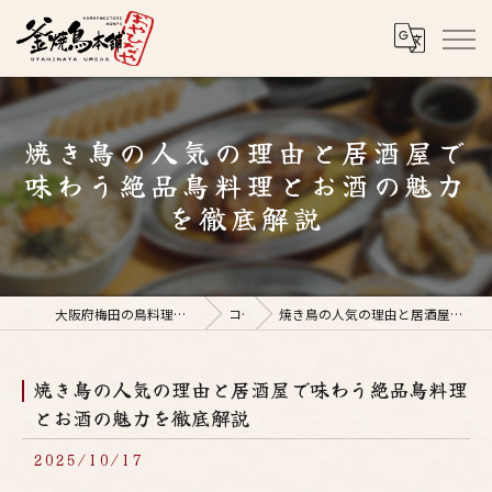
焼き鳥の人気の理由と居酒屋で
味わう絶品鳥料理とお酒の魅力
を徹底解説
大阪府梅田の鳥料理なら釜焼鳥本舗おやひなや 梅田店
コラム
焼き鳥の人気の理由と居酒屋で味わう絶品鳥料理とお酒の魅力を徹底解説
焼き鳥の人気の理由と居酒屋で味わう絶品鳥料理
とお酒の魅力を徹底解説
2025/10/17