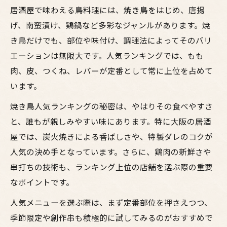
居酒屋で味わえる鳥料理には、焼き鳥をはじめ、唐揚
げ、南蛮漬け、鶏鍋など多彩なジャンルがあります。焼
き鳥だけでも、部位や味付け、調理法によってそのバリ
エーションは無限大です。人気ランキングでは、もも
肉、皮、つくね、レバーが定番として常に上位を占めて
います。
焼き鳥人気ランキングの秘密は、やはりその食べやすさ
と、誰もが親しみやすい味にあります。特に大阪の居酒
屋では、炭火焼きによる香ばしさや、特製ダレのコクが
人気の決め手となっています。さらに、鶏肉の新鮮さや
串打ちの技術も、ランキング上位の店舗を選ぶ際の重要
なポイントです。
人気メニューを選ぶ際は、まず定番部位を押さえつつ、
季節限定や創作串も積極的に試してみるのがおすすめで