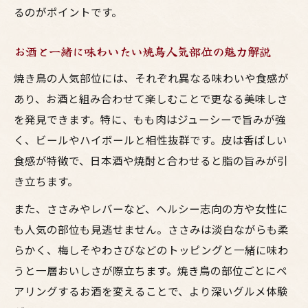
るのがポイントです。
お酒と一緒に味わいたい焼鳥人気部位の魅力解説
焼き鳥の人気部位には、それぞれ異なる味わいや食感が
あり、お酒と組み合わせて楽しむことで更なる美味しさ
を発見できます。特に、もも肉はジューシーで旨みが強
く、ビールやハイボールと相性抜群です。皮は香ばしい
食感が特徴で、日本酒や焼酎と合わせると脂の旨みが引
き立ちます。
また、ささみやレバーなど、ヘルシー志向の方や女性に
も人気の部位も見逃せません。ささみは淡白ながらも柔
らかく、梅しそやわさびなどのトッピングと一緒に味わ
うと一層おいしさが際立ちます。焼き鳥の部位ごとにペ
アリングするお酒を変えることで、より深いグルメ体験