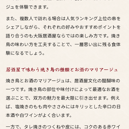
ジュを体験できます。
また、複数人で訪れる場合は人気ランキング上位の串を
シェアしながら、それぞれの好みやおすすめポイントを
語り合うのも大阪居酒屋ならではの楽しみ方です。焼き
鳥の味わい方を工夫することで、一層思い出に残る食体
験になるでしょう。
居酒屋で味わう焼き鳥の種類とお酒のマリアージュ
焼き鳥とお酒のマリアージュは、居酒屋文化の醍醐味の
一つです。焼き鳥の部位や味付けによって最適なお酒を
選ぶことで、双方の魅力を最大限に引き出せます。例え
ば、塩焼きのもも肉やささみにはキリッとした辛口の日
本酒や白ワインがよく合います。
一方で、タレ焼きのつくねや皮には、コクのある赤ワイ