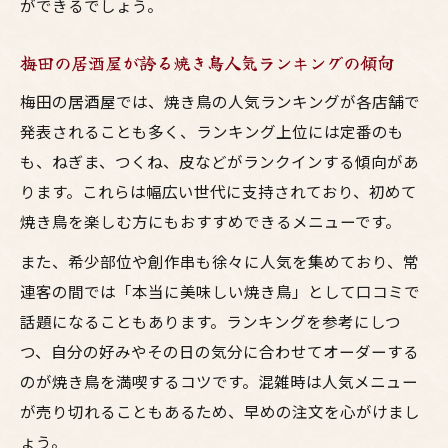
ができるでしょう。
梅田の居酒屋が誇る焼き鳥人気ランキングの傾向
梅田の居酒屋では、焼き鳥の人気ランキングが各店舗で
発表されることも多く、ランキング上位には定番のも
も、ねぎま、つくね、皮などがランクインする傾向があ
ります。これらは幅広い世代に支持されており、初めて
焼き鳥を楽しむ方にもおすすめできるメニューです。
また、希少部位や創作串も徐々に人気を集めており、常
連客の間では「本当に美味しい焼き鳥」として口コミで
話題になることもあります。ランキングを参考にしつ
つ、自分の好みやその日の気分に合わせてオーダーする
のが焼き鳥を満喫するコツです。混雑時は人気メニュー
が売り切れることもあるため、早めの注文を心がけまし
ょう。