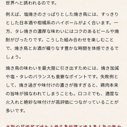
世界へと誘われるのです。
例えば、塩焼きのさっぱりとした焼き鳥には、すっきり
とした日本酒や柑橘系のハイボールがよく合います。一
方、タレ焼きの濃厚な味わいにはコクのあるビールや焼
酎がぴったりです。こうした組み合わせを楽しむこと
で、焼き鳥とお酒が織りなす豊かな時間を体感できるで
しょう。
焼き鳥の味わいを最大限に引き出すためには、焼き加減
や塩・タレのバランスも重要なポイントです。失敗例と
して、焼き過ぎや味付けの濃さが強すぎると、鶏肉本来
の旨味が損なわれてしまうことも。口コミでも、適度な
火入れと絶妙な味付けが高評価につながっていることが
多いです。
大阪の居酒屋で味わう絶品鳥料理と焼き鳥人気の魅力