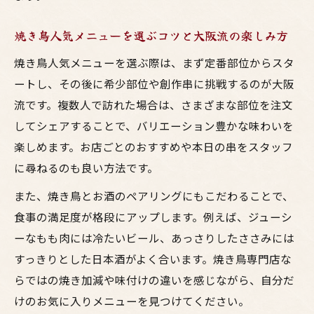
焼き鳥人気メニューを選ぶコツと大阪流の楽しみ方
焼き鳥人気メニューを選ぶ際は、まず定番部位からスタ
ートし、その後に希少部位や創作串に挑戦するのが大阪
流です。複数人で訪れた場合は、さまざまな部位を注文
してシェアすることで、バリエーション豊かな味わいを
楽しめます。お店ごとのおすすめや本日の串をスタッフ
に尋ねるのも良い方法です。
また、焼き鳥とお酒のペアリングにもこだわることで、
食事の満足度が格段にアップします。例えば、ジューシ
ーなもも肉には冷たいビール、あっさりしたささみには
すっきりとした日本酒がよく合います。焼き鳥専門店な
らではの焼き加減や味付けの違いを感じながら、自分だ
けのお気に入りメニューを見つけてください。