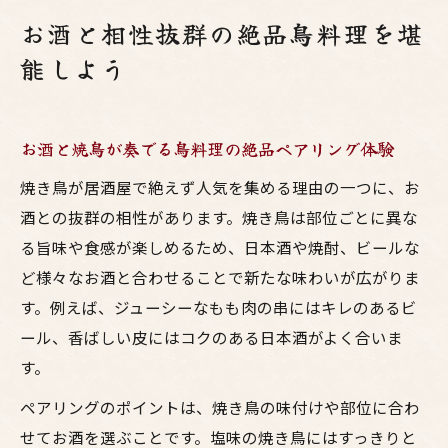
お酒と相性抜群の絶品鳥料理を堪
能しよう
お酒と焼鳥が奏でる鳥料理の絶品ペアリング体験
焼き鳥が居酒屋で絶えず人気を集める理由の一つに、お
酒との抜群の相性があります。焼き鳥は部位ごとに異な
る旨味や食感が楽しめるため、日本酒や焼酎、ビールな
ど様々なお酒と合わせることで新たな味わいが広がりま
す。例えば、ジューシーなもも肉の串にはキレのあるビ
ール、香ばしい皮にはコクのある日本酒がよく合いま
す。
ペアリングのポイントは、焼き鳥の味付けや部位に合わ
せてお酒を選ぶことです。塩味の焼き鳥にはすっきりと