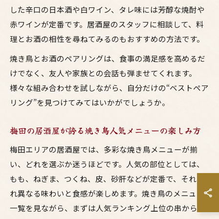
した辛口の日本酒や白ワイン、タレ味には芳醇な焼酎や
赤ワインが定番です。居酒屋のスタッフに相談して、料
理とお酒の相性を尋ねてみるのもおすすめの方法です。
焼き鳥とお酒のペアリングは、食事の満足感を高めるだ
けでなく、友人や家族との会話も弾ませてくれます。
様々な組み合わせを試しながら、自分だけの“ベストペア
リング”を見つけてみてはいかがでしょうか。
梅田の居酒屋が誇る焼き鳥人気メニューの楽しみ方
梅田エリアの居酒屋では、多彩な焼き鳥メニューが揃
い、どれを選ぶか迷うほどです。人気の部位としては、
もも、ねぎま、つくね、皮、砂肝などが定番で、それぞ
れ異なる味わいと食感が楽しめます。焼き鳥のメニュー
一覧を見ながら、まずは人気ランキング上位の串から試