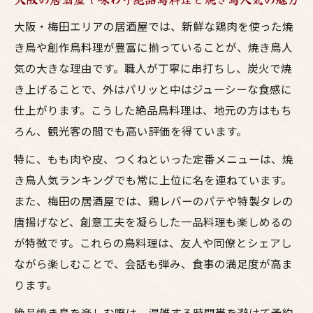
大阪・梅田エリアの居酒屋では、新鮮な鶏肉を使った焼
き鳥や創作鳥料理が豊富に揃っていることが、焼き鳥人
気の大きな理由です。職人が丁寧に串打ちし、炭火で焼
き上げることで、外はパリッと中はジューシーな食感に
仕上がります。こうした絶品鳥料理は、地元の方はもち
ろん、観光客の間でも高い評価を得ています。
特に、もも肉や皮、つくねといった定番メニューは、焼
き鳥人気ランキングでも常に上位に名を連ねています。
また、梅田の居酒屋では、鶏レバーのパテや特製タレの
唐揚げなど、創意工夫を凝らした一品料理も楽しめるの
が特徴です。これらの鳥料理は、友人や同僚とシェアし
ながら楽しむことで、会話も弾み、食事の満足度が高ま
ります。
絶品焼き鳥を楽しむ際は、混雑する時間帯を避けて予約