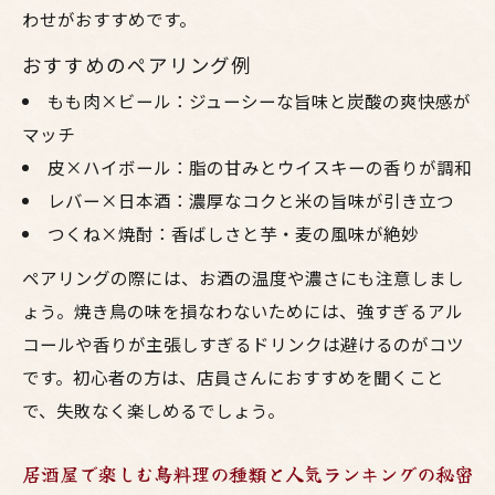
わせがおすすめです。
おすすめのペアリング例
もも肉×ビール：ジューシーな旨味と炭酸の爽快感が
マッチ
皮×ハイボール：脂の甘みとウイスキーの香りが調和
レバー×日本酒：濃厚なコクと米の旨味が引き立つ
つくね×焼酎：香ばしさと芋・麦の風味が絶妙
ペアリングの際には、お酒の温度や濃さにも注意しまし
ょう。焼き鳥の味を損なわないためには、強すぎるアル
コールや香りが主張しすぎるドリンクは避けるのがコツ
です。初心者の方は、店員さんにおすすめを聞くこと
で、失敗なく楽しめるでしょう。
居酒屋で楽しむ鳥料理の種類と人気ランキングの秘密