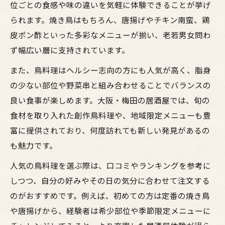
位ごとの食感や味の違いを気軽に体験できることが挙げ
られます。焼き鳥はもちろん、唐揚げやチキン南蛮、鶏
皮ポン酢といった多彩なメニューが揃い、老若男女問わ
ず幅広い層に支持されています。
また、鳥料理はヘルシー志向の方にも人気が高く、脂身
の少ない部位や野菜串と組み合わせることでバランスの
良い食事が楽しめます。大阪・梅田の居酒屋では、旬の
食材を取り入れた創作鳥料理や、地域限定メニューも豊
富に提供されており、何度訪れても新しい発見があるの
も魅力です。
人気の鳥料理を選ぶ際は、口コミやランキングを参考に
しつつ、自分の好みやその日の気分に合わせて注文する
のがおすすめです。例えば、初めての方は定番の焼き鳥
や唐揚げから、経験者は希少部位や季節限定メニューに