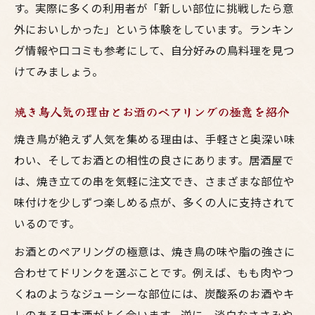
す。実際に多くの利用者が「新しい部位に挑戦したら意
外においしかった」という体験をしています。ランキン
グ情報や口コミも参考にして、自分好みの鳥料理を見つ
けてみましょう。
焼き鳥人気の理由とお酒のペアリングの極意を紹介
焼き鳥が絶えず人気を集める理由は、手軽さと奥深い味
わい、そしてお酒との相性の良さにあります。居酒屋で
は、焼き立ての串を気軽に注文でき、さまざまな部位や
味付けを少しずつ楽しめる点が、多くの人に支持されて
いるのです。
お酒とのペアリングの極意は、焼き鳥の味や脂の強さに
合わせてドリンクを選ぶことです。例えば、もも肉やつ
くねのようなジューシーな部位には、炭酸系のお酒やキ
レのある日本酒がよく合います。逆に、淡白なささみや