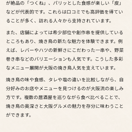
が絶品の「つくね」、パリッとした食感が楽しい「皮」
などが代表的です。これらは口コミでも高評価を得てい
ることが多く、訪れる人々から支持されています。
また、店舗によっては希少部位や創作串を提供している
ところもあり、焼き鳥の新たな魅力を体験できます。例
えば、レバーやハツの新鮮さにこだわった一串や、野菜
巻き串などのバリエーションも人気です。こうした多彩
なメニュー展開が大阪の焼き鳥人気を支えています。
焼き鳥の味や食感、タレや塩の違いを比較しながら、自
分好みのお店やメニューを見つけるのが大阪流の楽しみ
方です。複数の居酒屋を巡りながら食べ比べることで、
焼き鳥の奥深さと大阪グルメの魅力を存分に味わうこと
ができます。