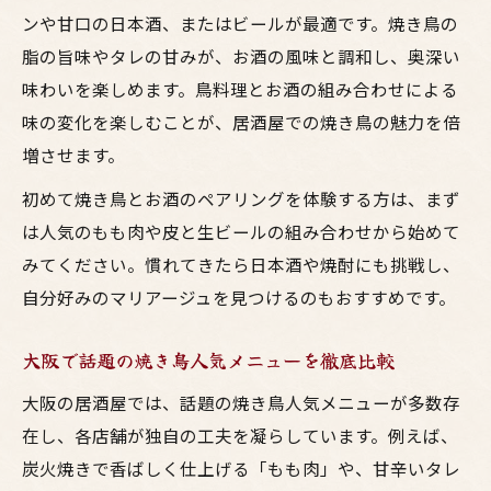
ンや甘口の日本酒、またはビールが最適です。焼き鳥の
脂の旨味やタレの甘みが、お酒の風味と調和し、奥深い
味わいを楽しめます。鳥料理とお酒の組み合わせによる
味の変化を楽しむことが、居酒屋での焼き鳥の魅力を倍
増させます。
初めて焼き鳥とお酒のペアリングを体験する方は、まず
は人気のもも肉や皮と生ビールの組み合わせから始めて
みてください。慣れてきたら日本酒や焼酎にも挑戦し、
自分好みのマリアージュを見つけるのもおすすめです。
大阪で話題の焼き鳥人気メニューを徹底比較
大阪の居酒屋では、話題の焼き鳥人気メニューが多数存
在し、各店舗が独自の工夫を凝らしています。例えば、
炭火焼きで香ばしく仕上げる「もも肉」や、甘辛いタレ