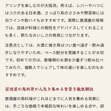
アリングを楽しむのが大阪流。例えば、レバーやハツに
はコクのある日本酒、さっぱり系のささみや野菜串には
白ワインや酎ハイもおすすめです。実際に居酒屋の現場
では、店員が料理との相性をアドバイスしてくれること
も多く、新たなおいしさの発見につながります。
注意点としては、お酒と焼き鳥はつい食べ過ぎ・飲み過
ぎになりやすいため、ペース配分を意識することが大切
です。初めての方は、数種類のお酒を少量ずつ飲み比べ
てみたり、複数人でシェアして味の違いを楽しむのもお
すすめです。
居酒屋の鳥料理が人気を集める背景を徹底解説
居酒屋の鳥料理がこれほどまでに人気を集める背景に
は、手ごろな価格で本格的な味わいを楽しめる点や、部