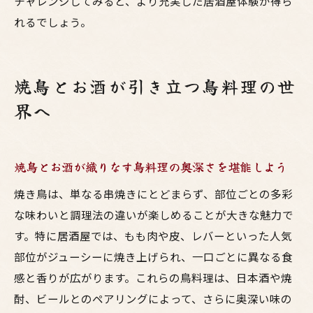
チャレンジしてみると、より充実した居酒屋体験が得ら
れるでしょう。
焼鳥とお酒が引き立つ鳥料理の世
界へ
焼鳥とお酒が織りなす鳥料理の奥深さを堪能しよう
焼き鳥は、単なる串焼きにとどまらず、部位ごとの多彩
な味わいと調理法の違いが楽しめることが大きな魅力で
す。特に居酒屋では、もも肉や皮、レバーといった人気
部位がジューシーに焼き上げられ、一口ごとに異なる食
感と香りが広がります。これらの鳥料理は、日本酒や焼
酎、ビールとのペアリングによって、さらに奥深い味の