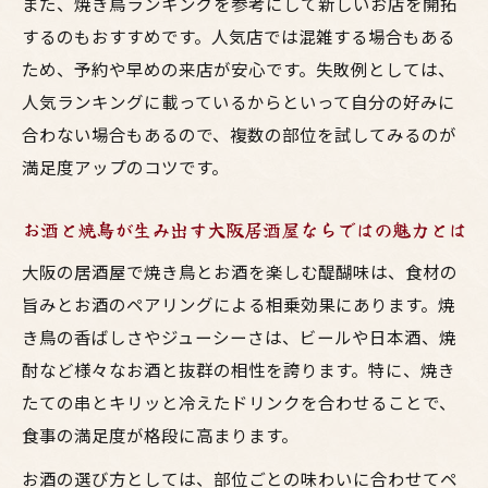
また、焼き鳥ランキングを参考にして新しいお店を開拓
するのもおすすめです。人気店では混雑する場合もある
ため、予約や早めの来店が安心です。失敗例としては、
人気ランキングに載っているからといって自分の好みに
合わない場合もあるので、複数の部位を試してみるのが
満足度アップのコツです。
お酒と焼鳥が生み出す大阪居酒屋ならではの魅力とは
大阪の居酒屋で焼き鳥とお酒を楽しむ醍醐味は、食材の
旨みとお酒のペアリングによる相乗効果にあります。焼
き鳥の香ばしさやジューシーさは、ビールや日本酒、焼
酎など様々なお酒と抜群の相性を誇ります。特に、焼き
たての串とキリッと冷えたドリンクを合わせることで、
食事の満足度が格段に高まります。
お酒の選び方としては、部位ごとの味わいに合わせてペ