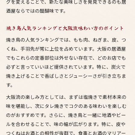
グを変えることで、新たな美味しさを発見できるのも居
酒屋ならではの醍醐味です。
焼き鳥人気ランキングと大阪流味わい方のポイント
焼き鳥の人気ランキングでは、もも肉、ねぎま、皮、つ
くね、手羽先が常に上位を占めています。大阪の居酒屋
でもこれらの定番部位は外せない存在で、どのお店でも
必ずと言っていいほど提供されています。特に、炭火で
焼き上げることで香ばしさとジューシーさが引き立ちま
す。
大阪流の楽しみ方としては、まずは塩焼きで素材本来の
味を堪能し、次にタレ焼きでコクのある味わいを楽しむ
のがおすすめです。さらに、焼き鳥と一緒に地酒やビー
ルを合わせることで、味の幅が広がります。特に、皮や
つくねはお酒との相性が抜群で、食事とお酒のマリアー