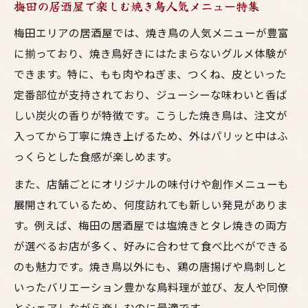
梅田の居酒屋で楽しむ焼き鳥人気メニュー特集
梅田エリアの居酒屋では、焼き鳥の人気メニューが豊富
に揃っており、焼き鳥好きにはたまらないグルメ体験が
できます。特に、もも肉やねぎま、つくね、皮といった
定番部位が支持されており、ジューシーな味わいと香ば
しい炭火の香りが特徴です。こうした焼き鳥は、注文が
入ってから丁寧に焼き上げるため、外はパリッと中はふ
っくらとした食感が楽しめます。
また、店舗ごとにオリジナルの味付けや創作メニューも
展開されているため、何度訪れても新しい発見がありま
す。例えば、梅田の居酒屋では塩焼きとタレ焼きの両方
が選べるお店が多く、好みに合わせて食べ比べができる
のも魅力です。焼き鳥以外にも、鶏の唐揚げや鳥刺しと
いったバリエーション豊かな鳥料理が並び、友人や同僚
とシェアしながら楽しむのに最適です。