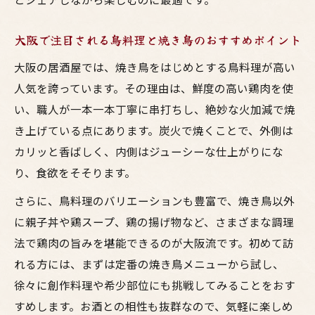
大阪で注目される鳥料理と焼き鳥のおすすめポイント
大阪の居酒屋では、焼き鳥をはじめとする鳥料理が高い
人気を誇っています。その理由は、鮮度の高い鶏肉を使
い、職人が一本一本丁寧に串打ちし、絶妙な火加減で焼
き上げている点にあります。炭火で焼くことで、外側は
カリッと香ばしく、内側はジューシーな仕上がりにな
り、食欲をそそります。
さらに、鳥料理のバリエーションも豊富で、焼き鳥以外
に親子丼や鶏スープ、鶏の揚げ物など、さまざまな調理
法で鶏肉の旨みを堪能できるのが大阪流です。初めて訪
れる方には、まずは定番の焼き鳥メニューから試し、
徐々に創作料理や希少部位にも挑戦してみることをおす
すめします。お酒との相性も抜群なので、気軽に楽しめ