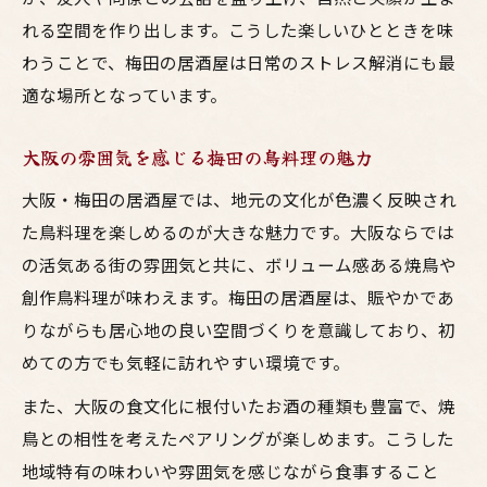
れる空間を作り出します。こうした楽しいひとときを味
わうことで、梅田の居酒屋は日常のストレス解消にも最
適な場所となっています。
大阪の雰囲気を感じる梅田の鳥料理の魅力
大阪・梅田の居酒屋では、地元の文化が色濃く反映され
た鳥料理を楽しめるのが大きな魅力です。大阪ならでは
の活気ある街の雰囲気と共に、ボリューム感ある焼鳥や
創作鳥料理が味わえます。梅田の居酒屋は、賑やかであ
りながらも居心地の良い空間づくりを意識しており、初
めての方でも気軽に訪れやすい環境です。
また、大阪の食文化に根付いたお酒の種類も豊富で、焼
鳥との相性を考えたペアリングが楽しめます。こうした
地域特有の味わいや雰囲気を感じながら食事すること