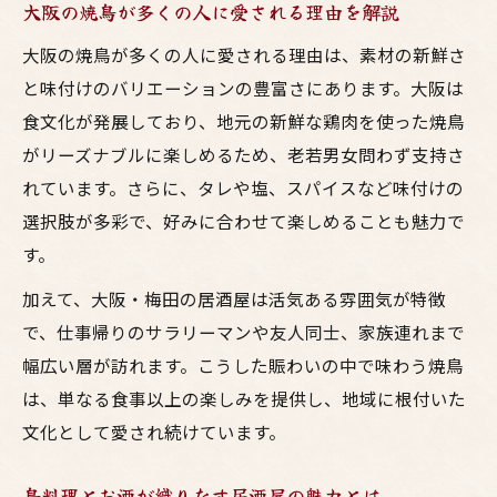
大阪の焼鳥が多くの人に愛される理由を解説
大阪の焼鳥が多くの人に愛される理由は、素材の新鮮さ
と味付けのバリエーションの豊富さにあります。大阪は
食文化が発展しており、地元の新鮮な鶏肉を使った焼鳥
がリーズナブルに楽しめるため、老若男女問わず支持さ
れています。さらに、タレや塩、スパイスなど味付けの
選択肢が多彩で、好みに合わせて楽しめることも魅力で
す。
加えて、大阪・梅田の居酒屋は活気ある雰囲気が特徴
で、仕事帰りのサラリーマンや友人同士、家族連れまで
幅広い層が訪れます。こうした賑わいの中で味わう焼鳥
は、単なる食事以上の楽しみを提供し、地域に根付いた
文化として愛され続けています。
鳥料理とお酒が織りなす居酒屋の魅力とは