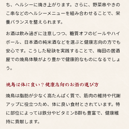
ち、ヘルシーに焼き上がります。さらに、野菜串やきの
こ串などのヘルシーメニューを組み合わせることで、栄
養バランスを整えられます。
お酒は飲み過ぎに注意しつつ、糖質オフのビールやハイ
ボール、日本酒の純米酒などを選ぶと健康志向の方でも
安心です。こうした秘訣を実践することで、梅田の居酒
屋での焼鳥体験がより豊かで健康的なものになるでしょ
う。
焼鳥は体に良い？健康志向のお酒の選び方
焼鳥は脂肪が少なく高たんぱく質で、筋肉の維持や代謝
アップに役立つため、体に良い食材とされています。特
に部位によっては鉄分やビタミンB群も豊富で、健康維
持に貢献します。