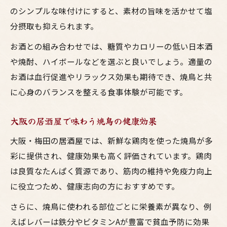
のシンプルな味付けにすると、素材の旨味を活かせて塩
分摂取も抑えられます。
お酒との組み合わせでは、糖質やカロリーの低い日本酒
や焼酎、ハイボールなどを選ぶと良いでしょう。適量の
お酒は血行促進やリラックス効果も期待でき、焼鳥と共
に心身のバランスを整える食事体験が可能です。
大阪の居酒屋で味わう焼鳥の健康効果
大阪・梅田の居酒屋では、新鮮な鶏肉を使った焼鳥が多
彩に提供され、健康効果も高く評価されています。鶏肉
は良質なたんぱく質源であり、筋肉の維持や免疫力向上
に役立つため、健康志向の方におすすめです。
さらに、焼鳥に使われる部位ごとに栄養素が異なり、例
えばレバーは鉄分やビタミンAが豊富で貧血予防に効果