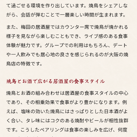
て過ごせる環境を作り出しています。焼鳥をシェアしな
がら、会話が弾むことで一層楽しい時間が生まれます。
また、梅田の居酒屋ではカウンター席で焼鳥が焼かれる
様子を見ながら楽しむこともでき、ライブ感のある食事
体験が魅力です。グループでの利用はもちろん、デート
や一人飲みでも居心地の良さを感じられるのが大阪の焼
鳥店の特徴です。
焼鳥とお酒で広がる居酒屋の食事スタイル
焼鳥とお酒の組み合わせは居酒屋の食事スタイルの中心
であり、その相乗効果で食事がより豊かになります。例
えば、塩味の効いた焼鳥にはさっぱりとした日本酒がよ
く合い、タレ味にはコクのある焼酎やビールが相性抜群
です。こうしたペアリングは食事の楽しみを広げ、何度