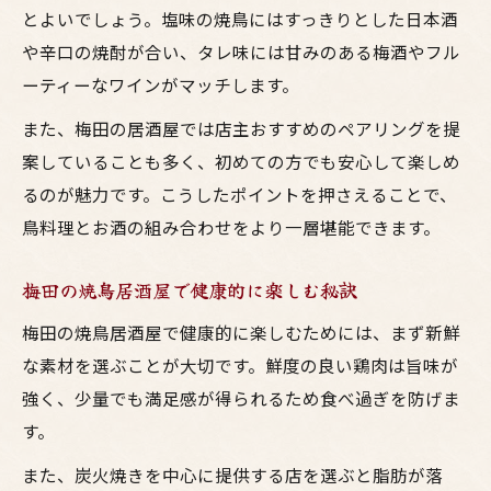
とよいでしょう。塩味の焼鳥にはすっきりとした日本酒
や辛口の焼酎が合い、タレ味には甘みのある梅酒やフル
ーティーなワインがマッチします。
また、梅田の居酒屋では店主おすすめのペアリングを提
案していることも多く、初めての方でも安心して楽しめ
るのが魅力です。こうしたポイントを押さえることで、
鳥料理とお酒の組み合わせをより一層堪能できます。
梅田の焼鳥居酒屋で健康的に楽しむ秘訣
梅田の焼鳥居酒屋で健康的に楽しむためには、まず新鮮
な素材を選ぶことが大切です。鮮度の良い鶏肉は旨味が
強く、少量でも満足感が得られるため食べ過ぎを防げま
す。
また、炭火焼きを中心に提供する店を選ぶと脂肪が落