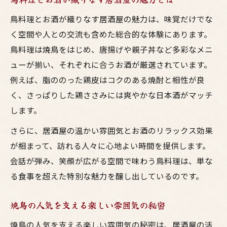
鳥料理とお酒が織りなす居酒屋の魅力は、味覚だけでな
く空間や人との交流も含めた総合的な体験にあります。
鳥料理は焼鳥をはじめ、唐揚げや親子丼など多彩なメニ
ューが揃い、それぞれに合うお酒が厳選されています。
例えば、脂ののった鶏皮はコクのある焼酎と相性が良
く、さっぱりした鶏ささみには爽やかな日本酒がマッチ
します。
さらに、居酒屋の温かい雰囲気とお酒のリラックス効果
が相まって、訪れる人々に心地よい時間を提供します。
会話が弾み、笑顔が広がる空間で味わう鳥料理は、単な
る食事を超えた特別な魅力を醸し出しているのです。
焼鳥の人気を支える楽しい雰囲気の秘密
焼鳥の人気を支える楽しい雰囲気の秘密は、居酒屋の活