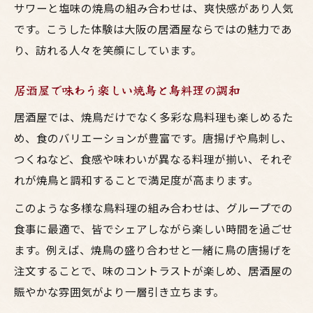
サワーと塩味の焼鳥の組み合わせは、爽快感があり人気
です。こうした体験は大阪の居酒屋ならではの魅力であ
り、訪れる人々を笑顔にしています。
居酒屋で味わう楽しい焼鳥と鳥料理の調和
居酒屋では、焼鳥だけでなく多彩な鳥料理も楽しめるた
め、食のバリエーションが豊富です。唐揚げや鳥刺し、
つくねなど、食感や味わいが異なる料理が揃い、それぞ
れが焼鳥と調和することで満足度が高まります。
このような多様な鳥料理の組み合わせは、グループでの
食事に最適で、皆でシェアしながら楽しい時間を過ごせ
ます。例えば、焼鳥の盛り合わせと一緒に鳥の唐揚げを
注文することで、味のコントラストが楽しめ、居酒屋の
賑やかな雰囲気がより一層引き立ちます。