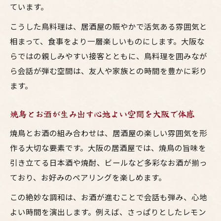
ています。
こうした鳥料理は、居酒屋の賑やかで活気ある雰囲気と
相まって、食事をより一層楽しいものにします。大阪な
らではの親しみやすい接客とともに、鳥料理を囲みなが
ら会話が弾む空間は、友人や家族との時間を豊かに彩り
ます。
焼鳥とお酒が生み出す心地よい空間を大阪で体感
焼鳥とお酒の組み合わせは、居酒屋の楽しい雰囲気を形
作る大切な要素です。大阪の居酒屋では、焼鳥の旨味を
引き立てる日本酒や焼酎、ビールなど多彩なお酒が揃っ
ており、お好みのペアリングを楽しめます。
この絶妙な調和は、お酒が進むことで会話も弾み、心地
よい時間を演出します。例えば、さっぱりとしたレモン