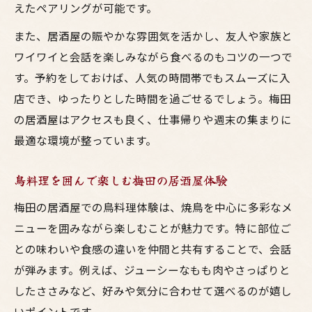
えたペアリングが可能です。
また、居酒屋の賑やかな雰囲気を活かし、友人や家族と
ワイワイと会話を楽しみながら食べるのもコツの一つで
す。予約をしておけば、人気の時間帯でもスムーズに入
店でき、ゆったりとした時間を過ごせるでしょう。梅田
の居酒屋はアクセスも良く、仕事帰りや週末の集まりに
最適な環境が整っています。
鳥料理を囲んで楽しむ梅田の居酒屋体験
梅田の居酒屋での鳥料理体験は、焼鳥を中心に多彩なメ
ニューを囲みながら楽しむことが魅力です。特に部位ご
との味わいや食感の違いを仲間と共有することで、会話
が弾みます。例えば、ジューシーなもも肉やさっぱりと
したささみなど、好みや気分に合わせて選べるのが嬉し
いポイントです。