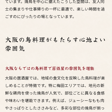
ています。焼鳥を中心に据えたこうした空間は、友人同
士の集まりや仕事帰りの一杯に最適で、楽しい時間を過
ごすのにぴったりの場となっています。
大阪の鳥料理がもたらす心地よい
雰囲気
大阪ならではの鳥料理で居酒屋の雰囲気を堪能
大阪の居酒屋では、地域の食文化を反映した鳥料理が楽
しめることが特徴です。特に梅田エリアでは、地元の新
鮮な鶏肉を使った焼鳥が人気で、部位ごとに異なる食感
や味わいを堪能できます。例えば、ジューシーなもも肉
やさっぱりとしたささみなど、多彩な部位の焼鳥が揃っ