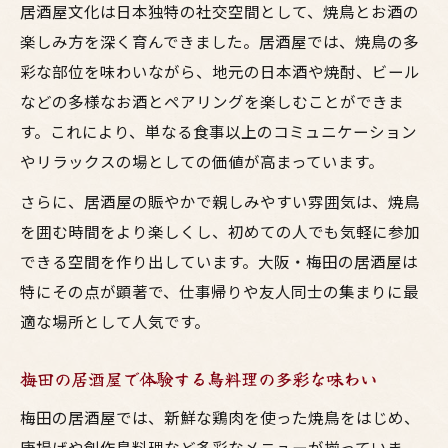
居酒屋文化は日本独特の社交空間として、焼鳥とお酒の
楽しみ方を深く育んできました。居酒屋では、焼鳥の多
彩な部位を味わいながら、地元の日本酒や焼酎、ビール
などの多様なお酒とペアリングを楽しむことができま
す。これにより、単なる食事以上のコミュニケーション
やリラックスの場としての価値が高まっています。
さらに、居酒屋の賑やかで親しみやすい雰囲気は、焼鳥
を囲む時間をより楽しくし、初めての人でも気軽に参加
できる空間を作り出しています。大阪・梅田の居酒屋は
特にその点が顕著で、仕事帰りや友人同士の集まりに最
適な場所として人気です。
梅田の居酒屋で体験する鳥料理の多彩な味わい
梅田の居酒屋では、新鮮な鶏肉を使った焼鳥をはじめ、
唐揚げや創作鳥料理など多彩なメニューが揃っていま