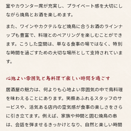
焼鳥の人気を支える楽しい雰囲気の秘密
室やカウンター席が充実し、プライベート感を大切にし
ながら焼鳥とお酒を楽しめます。
梅田で味わう焼鳥と居酒屋文化の魅力
また、ワインやカクテルなど焼鳥に合うお酒のラインナ
ップも豊富で、料理とのペアリングを楽しむことができ
ます。こうした空間は、単なる食事の場ではなく、特別
な時間を過ごすための大切な場所として支持されていま
す。
心地よい雰囲気と鳥料理で楽しい時間を過ごす
居酒屋の魅力は、何よりも心地よい雰囲気の中で鳥料理
を味わえることにあります。笑顔あふれるスタッフのサ
ービスや、活気ある店内の空気感が食事の楽しさをさら
に引き立てます。例えば、家族や仲間と囲む焼鳥の串
は、会話を弾ませるきっかけとなり、自然と楽しい時間