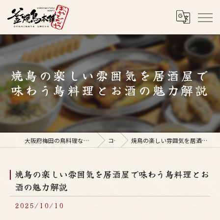
焼鳥の楽しい雰囲気を居酒屋で
味わう鳥料理とお酒の魅力解説
大阪府梅田の鳥料理なら釜焼鳥本舗おやひなや 梅田店
コラム
焼鳥の楽しい雰囲気を居酒屋で味わう鳥料理とお酒の魅力解説
焼鳥の楽しい雰囲気を居酒屋で味わう鳥料理とお
酒の魅力解説
2025/10/10