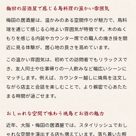
梅田の居酒屋で感じる鳥料理の温かい雰囲気
梅田の居酒屋は、温かみのある空間作りが魅力で、鳥料
理を通じて感じる心地よい雰囲気が特徴です。木のぬく
もりを感じる内装やカウンター席での職人の焼き技を間
近に見る体験が、居心地の良さを高めています。
この温かい雰囲気は、初めての訪問者でもリラックスで
き、友人同士や仕事帰りの一人飲みなど幅広いシーンに
マッチします。例えば、カウンター越しに焼鳥を注文し
ながら店主と会話を楽しむことで、より親密で心あたた
まる時間が過ごせます。
おしゃれな空間で味わう焼鳥とお酒の魅力
近年、大阪・梅田の居酒屋では、スタイリッシュでおし
ゃれな空間を演出する店も増えています。落ち着いた照