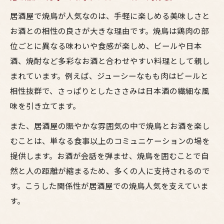
居酒屋で焼鳥が人気なのは、手軽に楽しめる美味しさと
お酒との相性の良さが大きな理由です。焼鳥は鶏肉の部
位ごとに異なる味わいや食感が楽しめ、ビールや日本
酒、焼酎など多彩なお酒と合わせやすい料理として親し
まれています。例えば、ジューシーなもも肉はビールと
相性抜群で、さっぱりとしたささみは日本酒の繊細な風
味を引き立てます。
また、居酒屋の賑やかな雰囲気の中で焼鳥とお酒を楽し
むことは、単なる食事以上のコミュニケーションの場を
提供します。お酒が会話を弾ませ、焼鳥を囲むことで自
然と人の距離が縮まるため、多くの人に支持されるので
す。こうした関係性が居酒屋での焼鳥人気を支えていま
す。