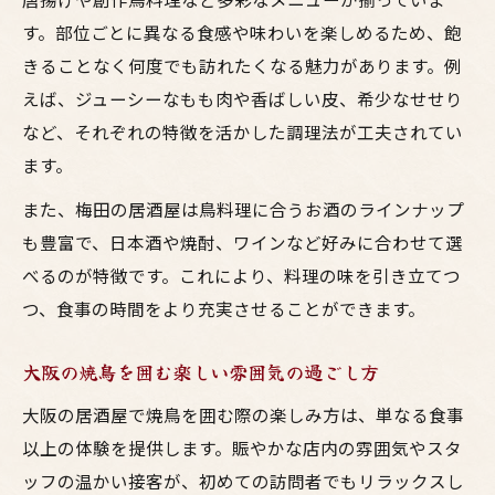
す。部位ごとに異なる食感や味わいを楽しめるため、飽
きることなく何度でも訪れたくなる魅力があります。例
えば、ジューシーなもも肉や香ばしい皮、希少なせせり
など、それぞれの特徴を活かした調理法が工夫されてい
ます。
また、梅田の居酒屋は鳥料理に合うお酒のラインナップ
も豊富で、日本酒や焼酎、ワインなど好みに合わせて選
べるのが特徴です。これにより、料理の味を引き立てつ
つ、食事の時間をより充実させることができます。
大阪の焼鳥を囲む楽しい雰囲気の過ごし方
大阪の居酒屋で焼鳥を囲む際の楽しみ方は、単なる食事
以上の体験を提供します。賑やかな店内の雰囲気やスタ
ッフの温かい接客が、初めての訪問者でもリラックスし