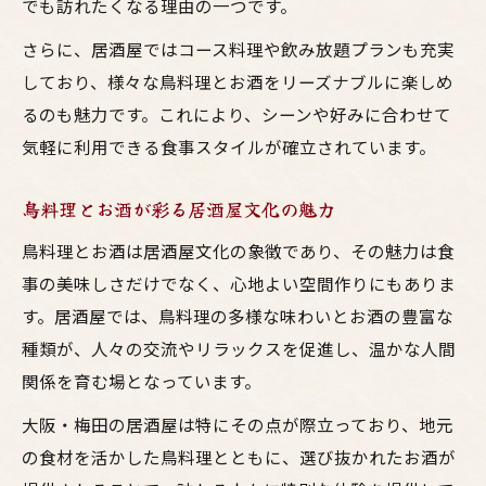
でも訪れたくなる理由の一つです。
さらに、居酒屋ではコース料理や飲み放題プランも充実
しており、様々な鳥料理とお酒をリーズナブルに楽しめ
るのも魅力です。これにより、シーンや好みに合わせて
気軽に利用できる食事スタイルが確立されています。
鳥料理とお酒が彩る居酒屋文化の魅力
鳥料理とお酒は居酒屋文化の象徴であり、その魅力は食
事の美味しさだけでなく、心地よい空間作りにもありま
す。居酒屋では、鳥料理の多様な味わいとお酒の豊富な
種類が、人々の交流やリラックスを促進し、温かな人間
関係を育む場となっています。
大阪・梅田の居酒屋は特にその点が際立っており、地元
の食材を活かした鳥料理とともに、選び抜かれたお酒が