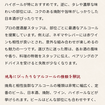
ハイボールが特におすすめです。逆に、タレや濃厚な味
わいの部位には、コクのある焼酎や旨味がしっかりした
日本酒がぴったりです。
プロの居酒屋スタッフは、部位ごとに最適なアルコール
を提案しています。例えば、ネギマやレバーには赤ワイ
ンも相性が良いとされ、意外な組み合わせが楽しめるの
も魅力の一つです。選び方に迷った際は、各お酒の風味
や香り、料理の特徴をスタッフに伝え、ペアリングのア
ドバイスを受けると失敗が少なくなります。
焼鳥にぴったりなアルコールの種類を解説
焼鳥と相性抜群なアルコールの種類は非常に幅広く、定
番のビール、日本酒、焼酎、ワイン、ハイボールなどが
挙げられます。ビールはどんな部位にも合わせやすく、