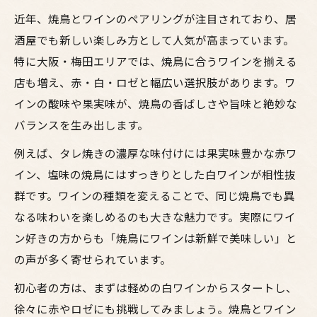
近年、焼鳥とワインのペアリングが注目されており、居
酒屋でも新しい楽しみ方として人気が高まっています。
特に大阪・梅田エリアでは、焼鳥に合うワインを揃える
店も増え、赤・白・ロゼと幅広い選択肢があります。ワ
インの酸味や果実味が、焼鳥の香ばしさや旨味と絶妙な
バランスを生み出します。
例えば、タレ焼きの濃厚な味付けには果実味豊かな赤ワ
イン、塩味の焼鳥にはすっきりとした白ワインが相性抜
群です。ワインの種類を変えることで、同じ焼鳥でも異
なる味わいを楽しめるのも大きな魅力です。実際にワイ
ン好きの方からも「焼鳥にワインは新鮮で美味しい」と
の声が多く寄せられています。
初心者の方は、まずは軽めの白ワインからスタートし、
徐々に赤やロゼにも挑戦してみましょう。焼鳥とワイン