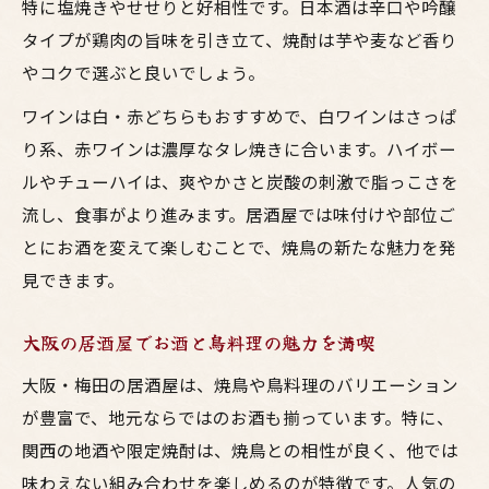
特に塩焼きやせせりと好相性です。日本酒は辛口や吟醸
タイプが鶏肉の旨味を引き立て、焼酎は芋や麦など香り
やコクで選ぶと良いでしょう。
ワインは白・赤どちらもおすすめで、白ワインはさっぱ
り系、赤ワインは濃厚なタレ焼きに合います。ハイボー
ルやチューハイは、爽やかさと炭酸の刺激で脂っこさを
流し、食事がより進みます。居酒屋では味付けや部位ご
とにお酒を変えて楽しむことで、焼鳥の新たな魅力を発
見できます。
大阪の居酒屋でお酒と鳥料理の魅力を満喫
大阪・梅田の居酒屋は、焼鳥や鳥料理のバリエーション
が豊富で、地元ならではのお酒も揃っています。特に、
関西の地酒や限定焼酎は、焼鳥との相性が良く、他では
味わえない組み合わせを楽しめるのが特徴です。人気の