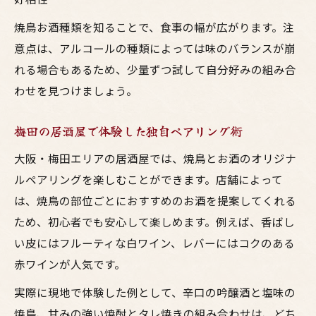
焼鳥お酒種類を知ることで、食事の幅が広がります。注
意点は、アルコールの種類によっては味のバランスが崩
れる場合もあるため、少量ずつ試して自分好みの組み合
わせを見つけましょう。
梅田の居酒屋で体験した独自ペアリング術
大阪・梅田エリアの居酒屋では、焼鳥とお酒のオリジナ
ルペアリングを楽しむことができます。店舗によって
は、焼鳥の部位ごとにおすすめのお酒を提案してくれる
ため、初心者でも安心して楽しめます。例えば、香ばし
い皮にはフルーティな白ワイン、レバーにはコクのある
赤ワインが人気です。
実際に現地で体験した例として、辛口の吟醸酒と塩味の
焼鳥、甘みの強い焼酎とタレ焼きの組み合わせは、どち