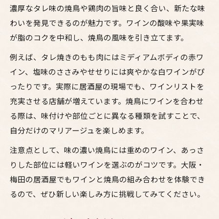
濃厚なタレ味の焼鳥や鶏肉の旨味と良く合い、新たな味
わいを発見できるのが魅力です。ワインの酸味や果実味
が脂のコクを中和し、焼鳥の風味を引き立てます。
例えば、タレ焼きのもも肉にはミディアムボディの赤ワ
イン、塩味のささみやせせりには爽やかな白ワインがぴ
ったりです。実際に居酒屋の現場でも、ワインリストを
充実させる店舗が増えています。焼鳥にワインを合わせ
る際は、味付けや部位ごとに異なる種類を試すことで、
自分だけのマリアージュを楽しめます。
注意点として、味の濃い焼鳥には重めのワイン、あっさ
りした部位には軽いワインを選ぶのがコツです。大阪・
梅田の居酒屋でもワインと焼鳥の組み合わせを体験でき
るので、ぜひ新しい楽しみ方に挑戦してみてください。