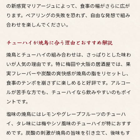
の新感覚マリアージュによって、食事の幅がさらに広が
ります。ペアリングの失敗を恐れず、自由な発想で組み
合わせを楽しんでください。
チューハイが焼鳥に合う理由とおすすめ解説
焼鳥とチューハイの組み合わせは、さっぱりとした味わ
いが人気の理由です。特に梅田や大阪の居酒屋では、果
実フレーバーや炭酸の爽快感が焼鳥の脂をリセットし、
食事のテンポを崩さずに楽しめると好評です。アルコー
ルが苦手な方でも、チューハイなら飲みやすいのもポイ
ントです。
塩味の焼鳥にはレモンやグレープフルーツのチューハ
イ、タレ味には梅やシソ風味のチューハイが特におすす
めです。炭酸の刺激が焼鳥の旨味を引き立て、後味もす