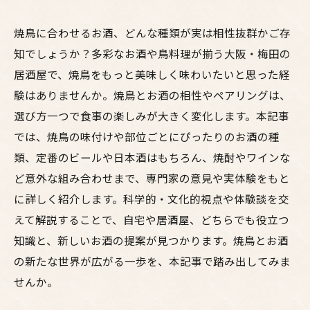
焼鳥に合わせるお酒、どんな種類が実は相性抜群かご存
知でしょうか？多彩なお酒や鳥料理が揃う大阪・梅田の
居酒屋で、焼鳥をもっと美味しく味わいたいと思った経
験はありませんか。焼鳥とお酒の相性やペアリングは、
選び方一つで食事の楽しみが大きく変化します。本記事
では、焼鳥の味付けや部位ごとにぴったりのお酒の種
類、定番のビールや日本酒はもちろん、焼酎やワインな
ど意外な組み合わせまで、専門家の意見や実体験をもと
に詳しく紹介します。科学的・文化的視点や体験談を交
えて解説することで、自宅や居酒屋、どちらでも役立つ
知識と、新しいお酒の提案が見つかります。焼鳥とお酒
の新たな世界が広がる一歩を、本記事で踏み出してみま
せんか。