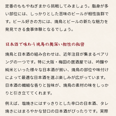
定番のももやねぎまから挑戦してみましょう。脂身が多
い部位には、しっかりとした苦味のビールが相性抜群で
す。ビール好きの方には、焼鳥とビールの新たな魅力を
発見できる食事体験となるでしょう。
日本酒で味わう焼鳥の奥深い相性の秘密
焼鳥と日本酒の組み合わせは、近年注目が集まるペアリ
ングの一つです。特に大阪・梅田の居酒屋では、吟醸や
純米といった様々な日本酒が揃い、焼鳥の部位や味付け
によって最適な日本酒を選ぶ楽しみが広がっています。
日本酒の繊細な香りと旨味が、焼鳥の素材の味をしっか
りと引き立ててくれます。
例えば、塩焼きにはすっきりとした辛口の日本酒、タレ
焼きにはまろやかな甘口の日本酒がぴったりです。実際