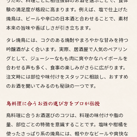
うため、料理ごとに相性抜群のお酒を選ぶことで、食体
験の満足度が格段に高まります。例えば、塩で仕上げた
焼鳥は、ビールや辛口の日本酒と合わせることで、素材
本来の旨味や香ばしさが引き立ちます。
タレ焼鳥には、コクのある焼酎やまろやかな甘みを持つ
吟醸酒がよく合います。実際、居酒屋で人気のペアリン
グとして、ジューシーなもも肉に爽やかなハイボールを
合わせる声も多く、食事の楽しみがさらに広がります。
注文時には部位や味付けをスタッフに相談し、おすすめ
のお酒を聞いてみるのも秘訣の一つです。
鳥料理に合うお酒の選び方をプロが伝授
鳥料理に合うお酒選びのコツは、料理の味付けや脂の
量、部位ごとの特徴を意識することです。塩味や柑橘を
使ったさっぱり系の焼鳥には、軽やかなビールや爽快な