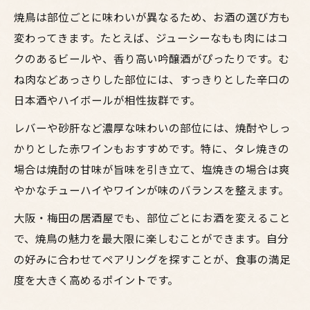
焼鳥は部位ごとに味わいが異なるため、お酒の選び方も
変わってきます。たとえば、ジューシーなもも肉にはコ
クのあるビールや、香り高い吟醸酒がぴったりです。む
ね肉などあっさりした部位には、すっきりとした辛口の
日本酒やハイボールが相性抜群です。
レバーや砂肝など濃厚な味わいの部位には、焼酎やしっ
かりとした赤ワインもおすすめです。特に、タレ焼きの
場合は焼酎の甘味が旨味を引き立て、塩焼きの場合は爽
やかなチューハイやワインが味のバランスを整えます。
大阪・梅田の居酒屋でも、部位ごとにお酒を変えること
で、焼鳥の魅力を最大限に楽しむことができます。自分
の好みに合わせてペアリングを探すことが、食事の満足
度を大きく高めるポイントです。