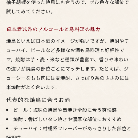
柚子胡椒を使った焼鳥にも合うので、ぜひ色々な部位で
試してみてください。
日本酒以外のアルコールと鳥料理の魅力
焼鳥といえば日本酒のイメージが強いですが、焼酎やチ
ューハイ、ビールなど多様なお酒も鳥料理と好相性で
す。焼酎は芋・麦・米など種類が豊富で、香りや味わい
の違いが焼鳥の部位ごとにマッチします。たとえば、ジ
ューシーなもも肉には麦焼酎、さっぱり系のささみには
米焼酎がよく合います。
代表的な焼鳥に合うお酒
ビール：塩味の焼鳥や串焼き全般に合う爽快感
焼酎：香ばしいタレ焼きや濃厚な部位におすすめ
チューハイ：柑橘系フレーバーがあっさりした部位と
好相性