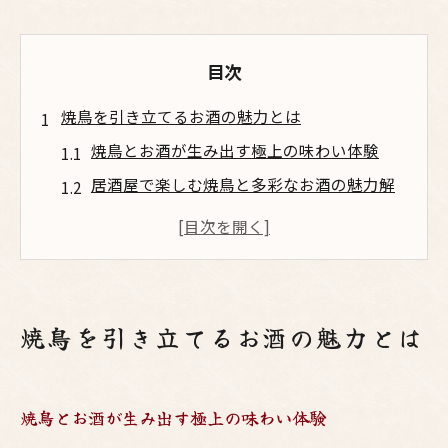
目次
焼鳥を引き立てるお酒の魅力とは
焼鳥とお酒が生み出す極上の味わい体験
居酒屋で楽しむ焼鳥と多彩なお酒の魅力解
説
梅田で人気の鳥料理とお酒の相性を探る
大阪ならではの焼鳥とお酒の楽しみ方とは
焼鳥に合うお酒の種類ごとの味わいの違い
焼鳥を引き立てるお酒の魅力とは
梅田の居酒屋で味わう鳥料理と相性抜群の酒選
び
梅田の居酒屋で焼鳥とお酒を楽しむ秘訣
焼鳥とお酒が生み出す極上の味わい体験