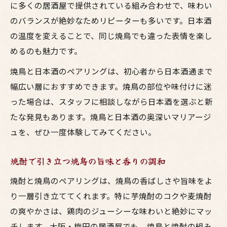
に多くの居酒屋で提供されている組み合わせで、味わい
のバランスが絶妙なためリピーターも多いです。日本酒
の温度を変えることで、同じ焼鳥でも違った表情を楽し
めるのも魅力です。
焼鳥と日本酒のペアリングは、初心者から日本酒通まで
幅広い層におすすめできます。焼鳥の部位や味付けに迷
った場合は、スタッフに相談しながら日本酒を選ぶと新
たな発見もあります。焼鳥と日本酒の奥深いマリアージ
ュを、ぜひ一度体験してみてください。
焼酎で引き立つ焼鳥の旨味と香りの調和
焼酎と焼鳥のペアリングは、焼鳥の香ばしさや旨味をよ
り一層引き立ててくれます。特に芋焼酎のコクや麦焼酎
の爽やかさは、鶏肉のジューシーな味わいと絶妙にマッ
チします。大阪・梅田の居酒屋でも、焼鳥と焼酎の組み