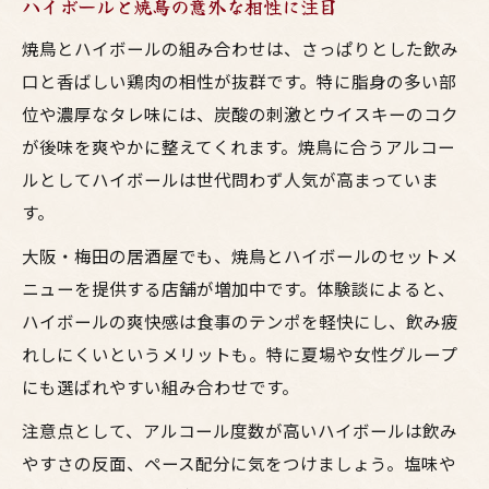
ハイボールと焼鳥の意外な相性に注目
焼鳥とハイボールの組み合わせは、さっぱりとした飲み
口と香ばしい鶏肉の相性が抜群です。特に脂身の多い部
位や濃厚なタレ味には、炭酸の刺激とウイスキーのコク
が後味を爽やかに整えてくれます。焼鳥に合うアルコー
ルとしてハイボールは世代問わず人気が高まっていま
す。
大阪・梅田の居酒屋でも、焼鳥とハイボールのセットメ
ニューを提供する店舗が増加中です。体験談によると、
ハイボールの爽快感は食事のテンポを軽快にし、飲み疲
れしにくいというメリットも。特に夏場や女性グループ
にも選ばれやすい組み合わせです。
注意点として、アルコール度数が高いハイボールは飲み
やすさの反面、ペース配分に気をつけましょう。塩味や