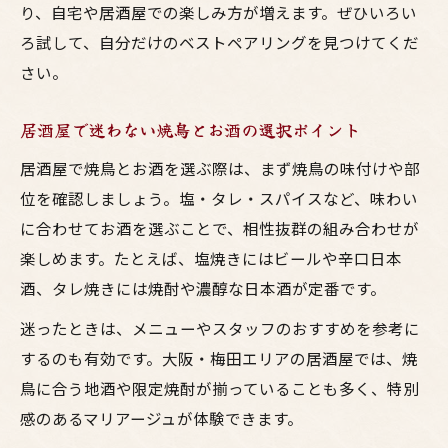
り、自宅や居酒屋での楽しみ方が増えます。ぜひいろい
ろ試して、自分だけのベストペアリングを見つけてくだ
さい。
居酒屋で迷わない焼鳥とお酒の選択ポイント
居酒屋で焼鳥とお酒を選ぶ際は、まず焼鳥の味付けや部
位を確認しましょう。塩・タレ・スパイスなど、味わい
に合わせてお酒を選ぶことで、相性抜群の組み合わせが
楽しめます。たとえば、塩焼きにはビールや辛口日本
酒、タレ焼きには焼酎や濃醇な日本酒が定番です。
迷ったときは、メニューやスタッフのおすすめを参考に
するのも有効です。大阪・梅田エリアの居酒屋では、焼
鳥に合う地酒や限定焼酎が揃っていることも多く、特別
感のあるマリアージュが体験できます。