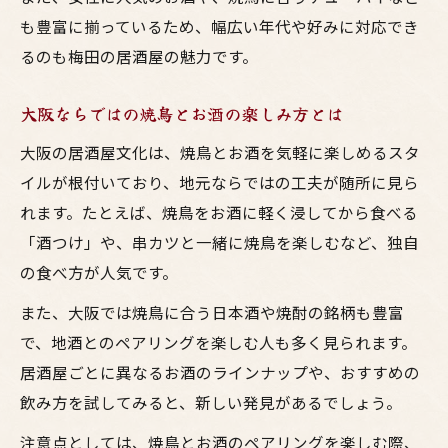
も豊富に揃っているため、幅広い年代や好みに対応でき
るのも梅田の居酒屋の魅力です。
大阪ならではの焼鳥とお酒の楽しみ方とは
大阪の居酒屋文化は、焼鳥とお酒を気軽に楽しめるスタ
イルが根付いており、地元ならではの工夫が随所に見ら
れます。たとえば、焼鳥をお酒に軽く浸してから食べる
「酒つけ」や、串カツと一緒に焼鳥を楽しむなど、独自
の食べ方が人気です。
また、大阪では焼鳥に合う日本酒や焼酎の銘柄も豊富
で、地酒とのペアリングを楽しむ人も多く見られます。
居酒屋ごとに異なるお酒のラインナップや、おすすめの
飲み方を試してみると、新しい発見があるでしょう。
注意点としては、焼鳥とお酒のペアリングを楽しむ際、