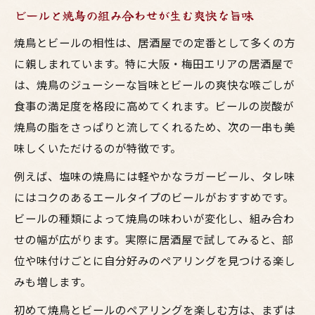
ビールと焼鳥の組み合わせが生む爽快な旨味
焼鳥とビールの相性は、居酒屋での定番として多くの方
に親しまれています。特に大阪・梅田エリアの居酒屋で
は、焼鳥のジューシーな旨味とビールの爽快な喉ごしが
食事の満足度を格段に高めてくれます。ビールの炭酸が
焼鳥の脂をさっぱりと流してくれるため、次の一串も美
味しくいただけるのが特徴です。
例えば、塩味の焼鳥には軽やかなラガービール、タレ味
にはコクのあるエールタイプのビールがおすすめです。
ビールの種類によって焼鳥の味わいが変化し、組み合わ
せの幅が広がります。実際に居酒屋で試してみると、部
位や味付けごとに自分好みのペアリングを見つける楽し
みも増します。
初めて焼鳥とビールのペアリングを楽しむ方は、まずは