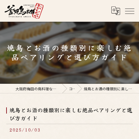
焼鳥とお酒の種類別に楽しむ絶
品ペアリングと選び方ガイド
大阪府梅田の鳥料理なら釜焼鳥本舗おやひなや 梅田店
コラム
焼鳥とお酒の種類別に楽しむ絶品ペアリングと選び方ガイド
焼鳥とお酒の種類別に楽しむ絶品ペアリングと選
び方ガイド
2025/10/03