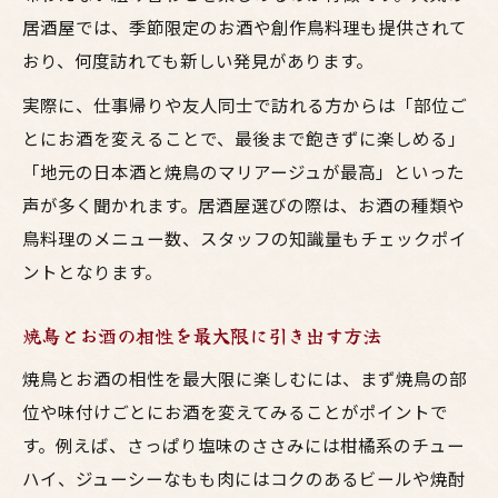
居酒屋では、季節限定のお酒や創作鳥料理も提供されて
おり、何度訪れても新しい発見があります。
実際に、仕事帰りや友人同士で訪れる方からは「部位ご
とにお酒を変えることで、最後まで飽きずに楽しめる」
「地元の日本酒と焼鳥のマリアージュが最高」といった
声が多く聞かれます。居酒屋選びの際は、お酒の種類や
鳥料理のメニュー数、スタッフの知識量もチェックポイ
ントとなります。
焼鳥とお酒の相性を最大限に引き出す方法
焼鳥とお酒の相性を最大限に楽しむには、まず焼鳥の部
位や味付けごとにお酒を変えてみることがポイントで
す。例えば、さっぱり塩味のささみには柑橘系のチュー
ハイ、ジューシーなもも肉にはコクのあるビールや焼酎