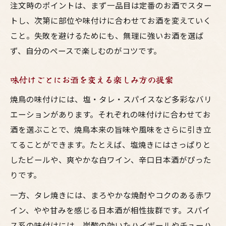
注文時のポイントは、まず一品目は定番のお酒でスター
トし、次第に部位や味付けに合わせてお酒を変えていく
こと。失敗を避けるためにも、無理に強いお酒を選ば
ず、自分のペースで楽しむのがコツです。
味付けごとにお酒を変える楽しみ方の提案
焼鳥の味付けには、塩・タレ・スパイスなど多彩なバリ
エーションがあります。それぞれの味付けに合わせてお
酒を選ぶことで、焼鳥本来の旨味や風味をさらに引き立
てることができます。たとえば、塩焼きにはさっぱりと
したビールや、爽やかな白ワイン、辛口日本酒がぴった
りです。
一方、タレ焼きには、まろやかな焼酎やコクのある赤ワ
イン、やや甘みを感じる日本酒が相性抜群です。スパイ
ス系の味付けには、炭酸の効いたハイボールやチューハ