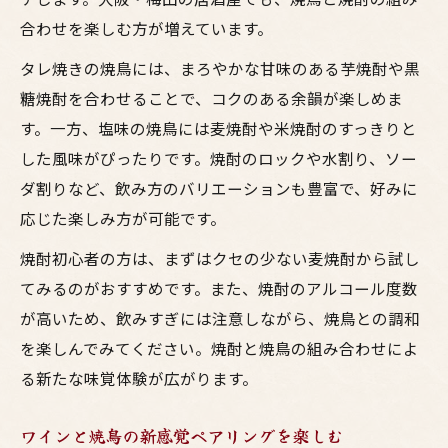
合わせを楽しむ方が増えています。
タレ焼きの焼鳥には、まろやかな甘味のある芋焼酎や黒
糖焼酎を合わせることで、コクのある余韻が楽しめま
す。一方、塩味の焼鳥には麦焼酎や米焼酎のすっきりと
した風味がぴったりです。焼酎のロックや水割り、ソー
ダ割りなど、飲み方のバリエーションも豊富で、好みに
応じた楽しみ方が可能です。
焼酎初心者の方は、まずはクセの少ない麦焼酎から試し
てみるのがおすすめです。また、焼酎のアルコール度数
が高いため、飲みすぎには注意しながら、焼鳥との調和
を楽しんでみてください。焼酎と焼鳥の組み合わせによ
る新たな味覚体験が広がります。
ワインと焼鳥の新感覚ペアリングを楽しむ