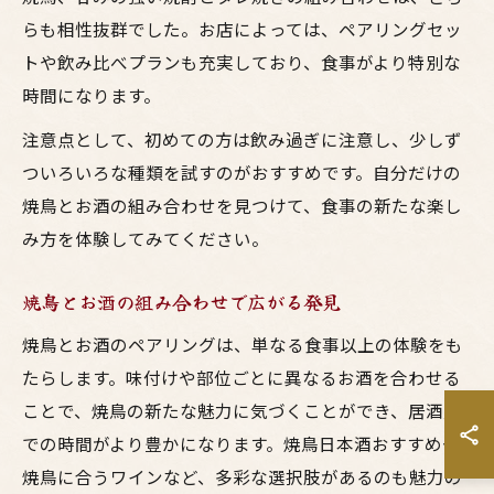
らも相性抜群でした。お店によっては、ペアリングセッ
トや飲み比べプランも充実しており、食事がより特別な
時間になります。
注意点として、初めての方は飲み過ぎに注意し、少しず
ついろいろな種類を試すのがおすすめです。自分だけの
焼鳥とお酒の組み合わせを見つけて、食事の新たな楽し
み方を体験してみてください。
焼鳥とお酒の組み合わせで広がる発見
焼鳥とお酒のペアリングは、単なる食事以上の体験をも
たらします。味付けや部位ごとに異なるお酒を合わせる
ことで、焼鳥の新たな魅力に気づくことができ、居酒屋
での時間がより豊かになります。焼鳥日本酒おすすめや
焼鳥に合うワインなど、多彩な選択肢があるのも魅力の