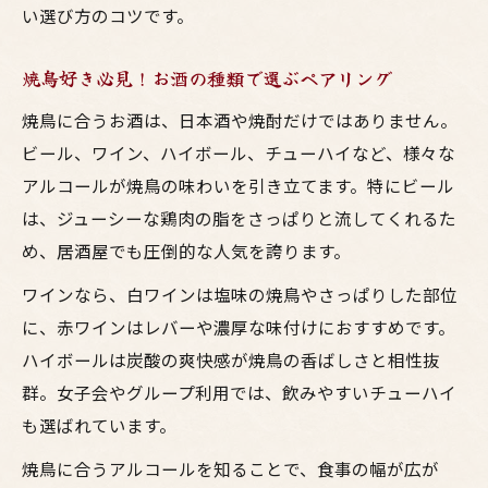
い選び方のコツです。
焼鳥好き必見！お酒の種類で選ぶペアリング
焼鳥に合うお酒は、日本酒や焼酎だけではありません。
ビール、ワイン、ハイボール、チューハイなど、様々な
アルコールが焼鳥の味わいを引き立てます。特にビール
は、ジューシーな鶏肉の脂をさっぱりと流してくれるた
め、居酒屋でも圧倒的な人気を誇ります。
ワインなら、白ワインは塩味の焼鳥やさっぱりした部位
に、赤ワインはレバーや濃厚な味付けにおすすめです。
ハイボールは炭酸の爽快感が焼鳥の香ばしさと相性抜
群。女子会やグループ利用では、飲みやすいチューハイ
も選ばれています。
焼鳥に合うアルコールを知ることで、食事の幅が広が