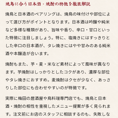
焼鳥に合う日本酒・焼酎の特徴を徹底解説
焼鳥と日本酒のペアリングは、焼鳥の味付けや部位によ
って選び方がポイントとなります。日本酒は吟醸や純米
など多様な種類があり、旨味や香り、辛口・甘口といっ
た特徴に注目しましょう。特に、塩焼きにはすっきりと
した辛口の日本酒が、タレ焼きにはやや甘みのある純米
酒や本醸造が合います。
焼酎もまた、芋・麦・米など素材によって風味が異なり
ます。芋焼酎はしっかりとしたコクがあり、濃厚な部位
やタレ焼きにおすすめ。麦焼酎はクセが少なく、あっさ
りした部位にも合わせやすいのが特徴です。
実際に梅田の居酒屋や鳥料理専門店でも、焼鳥と日本
酒・焼酎の相性を重視したメニュー提案が多く見られま
す。注文前にお店のスタッフに相談するのも、失敗しな