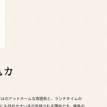
魅力
ではのアットホームな雰囲気と、ランチタイムの
日にも訪れやすい点が支持される理由です。焼鳥の