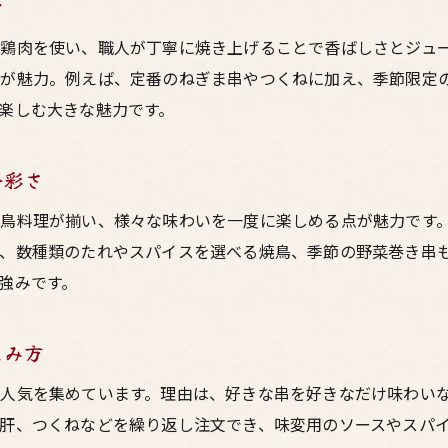
力
鶏肉を使い、職人が丁寧に焼き上げることで香ばしさとジュ
ーが魅力。例えば、定番のねぎま串やつくねに加え、季節限定
楽しむ大きな魅力です。
多彩さ
鳥料理が揃い、様々な味わいを一度に楽しめる点が魅力です
ば、数種類のたれやスパイスを選べる焼鳥、季節の野菜巻き串
強みです。
しみ方
人気を集めています。理由は、好きな串を好きなだけ味わい
肝、つくねなどを繰り返し注文でき、味変用のソースやスパ