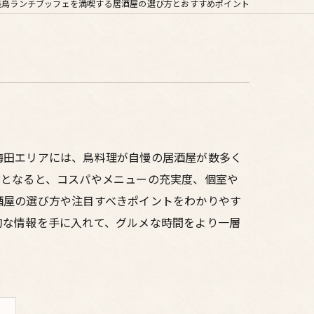
焼鳥ランチブッフェを満喫する居酒屋の選び方とおすすめポイント
梅田エリアには、鳥料理が自慢の居酒屋が数多く
ぶとなると、コスパやメニューの充実度、個室や
酒屋の選び方や注目すべきポイントをわかりやす
的な情報を手に入れて、グルメな時間をより一層