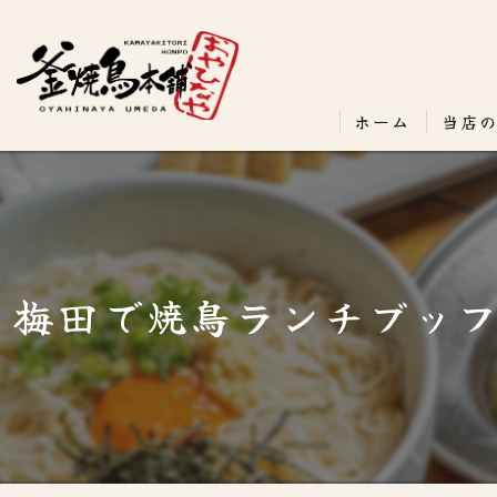
ホーム
当店
梅田で焼鳥ランチブッ