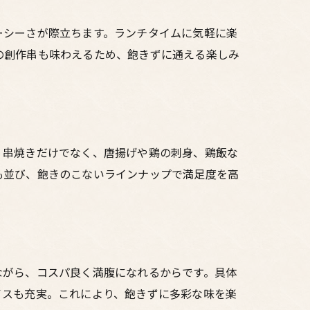
ーシーさが際立ちます。ランチタイムに気軽に楽
の創作串も味わえるため、飽きずに通える楽しみ
。串焼きだけでなく、唐揚げや鶏の刺身、鶏飯な
も並び、飽きのこないラインナップで満足度を高
ながら、コスパ良く満腹になれるからです。具体
イスも充実。これにより、飽きずに多彩な味を楽