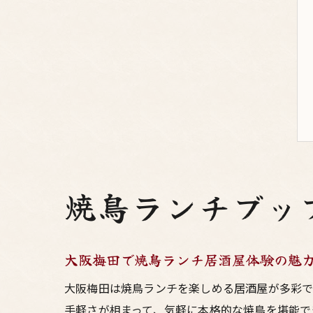
焼鳥ランチブッ
大阪梅田で焼鳥ランチ居酒屋体験の魅
大阪梅田は焼鳥ランチを楽しめる居酒屋が多彩で
手軽さが相まって、気軽に本格的な焼鳥を堪能で