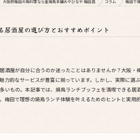
大阪府梅田の鳥料理なら釜焼鳥本舗おやひなや 梅田店
コラム
梅田で
る居酒屋の選び方とおすすめポイント
の居酒屋が自分に合うのか迷ったことはありませんか？大阪・
魅力的なサービスが豊富に揃っています。しかし、実際に選
多いもの。本記事では、焼鳥ランチブッフェを満喫できる居
。梅田で理想の焼鳥ランチ体験を叶えるためのヒントと実用