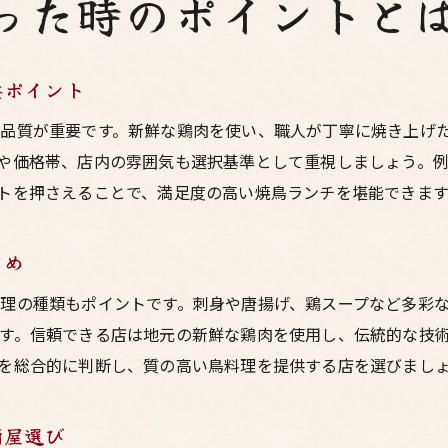
った時のポイントと
要ポイント
品質が重要です。新鮮な鶏肉を使い、職人が丁寧に焼き上げ
や価格帯、店内の雰囲気も選択基準として重視しましょう。
トを押さえることで、満足度の高い焼鳥ランチを堪能できます
とめ
理の種類もポイントです。刺身や唐揚げ、鶏スープなど多彩
す。信頼できる店は地元の新鮮な鶏肉を使用し、伝統的な技
を総合的に判断し、質の高い鳥料理を提供する店を選びまし
酒屋選び