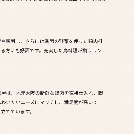
げや鶏刺し、さらには季節の野菜を使った鶏肉料
める方にも好評です。充実した鳥料理が揃うラン
酒屋は、地元大阪の新鮮な鶏肉を直接仕入れ、職
味わいたいニーズにマッチし、満足度が高いで
き立てています。