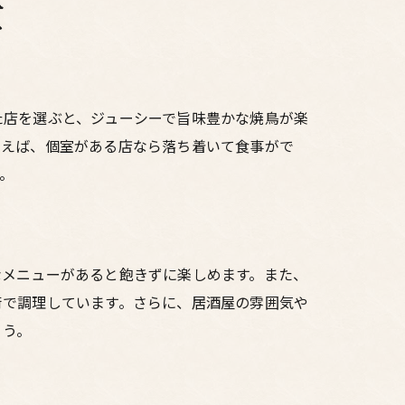
は
た店を選ぶと、ジューシーで旨味豊かな焼鳥が楽
例えば、個室がある店なら落ち着いて食事がで
。
なメニューがあると飽きずに楽しめます。また、
術で調理しています。さらに、居酒屋の雰囲気や
ょう。