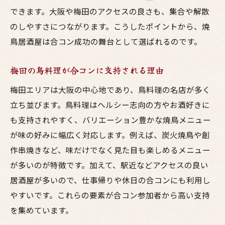
できます。大阪や梅田のアクセスの良さも、集合や解散
のしやすさにつながります。こうしたポイントから、焼
鳥居酒屋は合コン成功の舞台として選ばれるのです。
梅田の鳥料理が合コンに支持される理由
梅田エリアは大阪の中心地であり、鳥料理の名店が多く
立ち並びます。鳥料理はヘルシー志向の方やお酒好きに
も支持されやすく、バリエーション豊かな焼鳥メニュー
が味の好みに幅広く対応します。例えば、炭火焼鳥や創
作串焼きなど、味だけでなく見た目も楽しめるメニュー
が多いのが特徴です。加えて、駅近などアクセスの良い
居酒屋が多いので、仕事帰りや休日の合コンにも利用し
やすいです。これらの要素が合コン参加者から高い支持
を集めています。