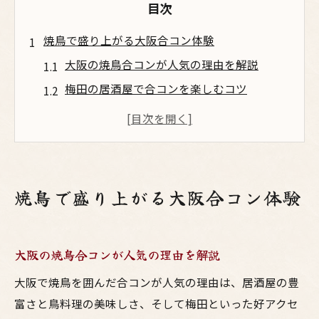
目次
焼鳥で盛り上がる大阪合コン体験
大阪の焼鳥合コンが人気の理由を解説
梅田の居酒屋で合コンを楽しむコツ
鳥料理で盛り上がる合コンの魅力とは
焼鳥好き必見の大阪合コンプラン
大阪の居酒屋選びが合コン成功に直結
居酒屋選びが鍵となる梅田の夜
焼鳥で盛り上がる大阪合コン体験
梅田の居酒屋で外さない鳥料理の選び方
焼鳥が主役の合コンに最適な大阪の店
大阪の焼鳥合コンが人気の理由を解説
アクセス抜群な梅田の居酒屋事情
大阪で焼鳥を囲んだ合コンが人気の理由は、居酒屋の豊
鳥料理と焼鳥で女子ウケを狙う夜
富さと鳥料理の美味しさ、そして梅田といった好アクセ
合コンを盛り上げる大阪居酒屋のポイント