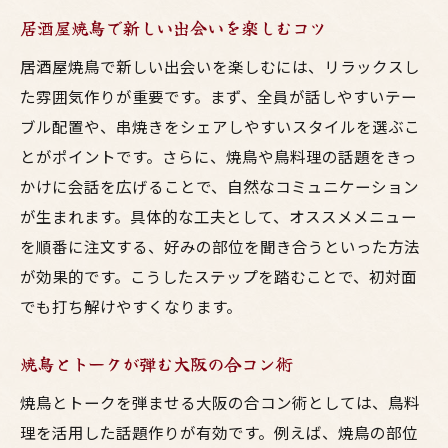
居酒屋焼鳥で新しい出会いを楽しむコツ
居酒屋焼鳥で新しい出会いを楽しむには、リラックスし
た雰囲気作りが重要です。まず、全員が話しやすいテー
ブル配置や、串焼きをシェアしやすいスタイルを選ぶこ
とがポイントです。さらに、焼鳥や鳥料理の話題をきっ
かけに会話を広げることで、自然なコミュニケーション
が生まれます。具体的な工夫として、オススメメニュー
を順番に注文する、好みの部位を聞き合うといった方法
が効果的です。こうしたステップを踏むことで、初対面
でも打ち解けやすくなります。
焼鳥とトークが弾む大阪の合コン術
焼鳥とトークを弾ませる大阪の合コン術としては、鳥料
理を活用した話題作りが有効です。例えば、焼鳥の部位