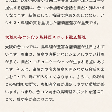
とえば、居心地の良い雰囲気や豊富な鳥料理メニューを
提供する店舗は、合コン参加者の会話も自然と弾みやす
くなります。結論として、梅田で焼鳥を楽しむなら、ア
クセスと料理の質を重視した居酒屋選びが重要です。
大阪の合コン向き鳥料理スポット徹底解説
大阪の合コンでは、鳥料理が豊富な居酒屋が注目されて
います。理由は、焼鳥や唐揚げなどシェアしやすい料理
が多く、自然とコミュニケーションが生まれる点にあり
ます。例えば、串焼きや炭火焼鳥を囲みながら会話を楽
しむことで、場が和みやすくなります。さらに、飲み物
との相性も抜群で、参加者全員が満足しやすい環境が整
います。つまり、合コン向きの鳥料理スポットを選ぶこ
とで、成功率が高まります。