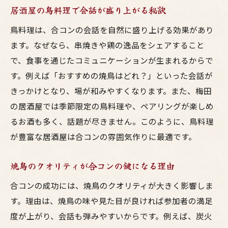
居酒屋の鳥料理で会話が盛り上がる秘訣
鳥料理は、合コンの会話を自然に盛り上げる効果があり
ます。なぜなら、串焼きや鶏の逸品をシェアすること
で、食事を通じたコミュニケーションが生まれるからで
す。例えば「おすすめの焼鳥はどれ？」といった会話が
きっかけとなり、場が和みやすくなります。また、梅田
の居酒屋では季節限定の鳥料理や、ペアリングが楽しめ
るお酒も多く、話題が尽きません。このように、鳥料理
が豊富な居酒屋は合コンの雰囲気作りに最適です。
焼鳥のクオリティが合コンの鍵になる理由
合コンの成功には、焼鳥のクオリティが大きく影響しま
す。理由は、焼鳥の味や見た目が良ければ参加者の満足
度が上がり、会話も弾みやすいからです。例えば、炭火