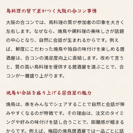
鳥料理の質で差がつく大阪の合コン事情
大阪の合コンでは、鳥料理の質が参加者の印象を大きく
左右します。なぜなら、焼鳥や鶏料理の美味しさが話題
の中心となり、自然に会話が生まれるからです。例え
ば、鮮度にこだわった焼鳥や独自の味付けを楽しめる居
酒屋は、合コンの満足度向上に直結します。改めて言う
と、質の高い鳥料理を提供する居酒屋を選ぶことで、合
コンが一層盛り上がります。
焼鳥が会話を盛り上げる居酒屋の魅力
焼鳥は、串をみんなでシェアすることで自然と会話が弾
みやすくなるのが特徴です。その理由は、注文のタイミ
ングや好みの味付けを話し合うことで、距離感が縮まる
からです。例えば、梅田の焼鳥居酒屋では一品ごとに話