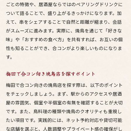
ごとの特徴や、居酒屋ならではのペアリングドリンクに
ついて語ることで、盛り上がるきっかけになります。加
えて、串をシェアすることで自然と距離が縮まり、会話
がスムーズに進みます。実際に、焼鳥を通じて「好きな
味」や「おすすめの食べ方」を共有すれば、お互いの個
性も知ることができ、合コンがより楽しいものになりま
す。
梅田で合コン向き焼鳥店を探すポイント
梅田で合コン向きの焼鳥店を探す際は、以下のポイント
をチェックしましょう。まず、駅からのアクセスや居酒
屋の雰囲気、個室や半個室の有無を確認することが大切
です。また、鳥料理の種類や焼鳥のクオリティも重視し
たい項目です。実践的には、ネット予約対応や貸切可能
な店舗を選ぶと、人数調整やプライベート感の確保がし