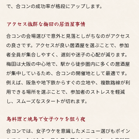
で、合コンの成功率が格段にアップします。
アクセス抜群な梅田の居酒屋事情
合コンの会場選びで意外と見落としがちなのがアクセス
の良さです。アクセスが良い居酒屋を選ぶことで、参加
者全員が集合しやすく、遅刻や迷子の心配が減ります。
梅田は大阪の中心地で、駅から徒歩圏内に多くの居酒屋
が集中しているため、合コンの開催地として最適です。
例えば、阪急や地下鉄からすぐの立地や、複数路線が利
用できる場所を選ぶことで、参加者のストレスを軽減
し、スムーズなスタートが切れます。
鳥料理と焼鳥で女子ウケを狙う夜
合コンでは、女子ウケを意識したメニュー選びもポイン