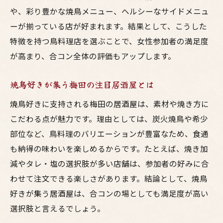
や、彩り豊かな焼鳥メニュー、ヘルシーなサイドメニュ
ーが揃っている店が好まれます。結果として、こうした
特徴を持つ鳥料理店を選ぶことで、女性参加者の満足度
が高まり、合コン全体の評価もアップします。
焼鳥好きが集う梅田の注目居酒屋とは
焼鳥好きに支持される梅田の居酒屋は、素材や焼き方に
こだわる点が魅力です。理由としては、炭火焼鳥や希少
部位など、鳥料理のバリエーションが豊富なため、食通
も納得の味わいを楽しめるからです。たとえば、焼き加
減やタレ・塩の選択肢が多い店舗は、参加者の好みに合
わせて注文できる楽しさがあります。結論として、焼鳥
好きが集う居酒屋は、合コンの場としても満足度が高い
選択肢と言えるでしょう。