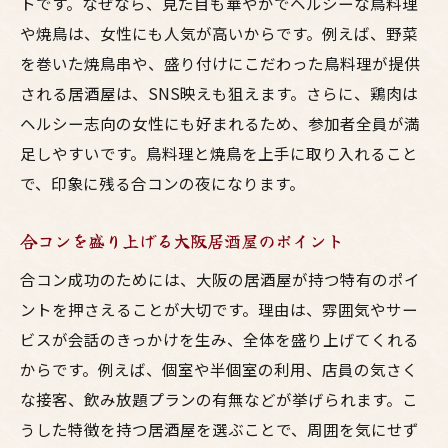
トです。なぜなら、見た目も華やかでヘルシーな鳥料理
や焼鳥は、女性にも人気が高いからです。例えば、野菜
を巻いた焼鳥串や、盛り付けにこだわった鳥料理が提供
される居酒屋は、SNS映えも狙えます。さらに、鶏肉は
ヘルシー志向の女性にも好まれるため、参加者全員が満
足しやすいです。鳥料理と焼鳥を上手に取り入れること
で、印象に残る合コンの夜になります。
合コンを盛り上げる大阪居酒屋のポイント
合コン成功のためには、大阪の居酒屋が持つ特有のポイ
ントを押さえることが大切です。理由は、雰囲気やサー
ビスが会話のきっかけを生み、全体を盛り上げてくれる
からです。例えば、個室や半個室の利用、店員の気さく
な接客、飲み放題プランの有無などが挙げられます。こ
うした特徴を持つ居酒屋を選ぶことで、周囲を気にせず