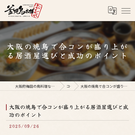
大阪の焼鳥で合コンが盛り上が
る居酒屋選びと成功のポイント
大阪府梅田の鳥料理なら釜焼鳥本舗おやひなや 梅田店
コラム
大阪の焼鳥で合コンが盛り上がる居酒屋選びと成功のポイント
大阪の焼鳥で合コンが盛り上がる居酒屋選びと成
功のポイント
2025/09/26