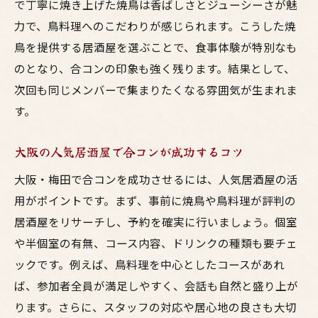
で丁寧に焼き上げた焼鳥は香ばしさとジューシーさが魅
力で、鳥料理へのこだわりが感じられます。こうした焼
鳥を提供する居酒屋を選ぶことで、食事体験が特別なも
のとなり、合コンの印象も強く残ります。結果として、
次回も同じメンバーで集まりたくなる雰囲気が生まれま
す。
大阪の人気居酒屋で合コンが成功するコツ
大阪・梅田で合コンを成功させるには、人気居酒屋の活
用がポイントです。まず、事前に焼鳥や鳥料理が評判の
居酒屋をリサーチし、予約を確実に行いましょう。個室
や半個室の有無、コース内容、ドリンクの種類も要チェ
ックです。例えば、鳥料理を中心としたコースがあれ
ば、参加者全員が満足しやすく、会話も自然と盛り上が
ります。さらに、スタッフの対応や居心地の良さも大切