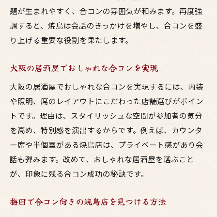
題が生まれやすく、合コンの雰囲気が和みます。再度強
調すると、焼鳥は会話のきっかけを増やし、合コンを盛
り上げる重要な役割を果たします。
大阪の居酒屋でおしゃれな合コンを実現
大阪の居酒屋でおしゃれな合コンを実現するには、内装
や照明、席のレイアウトにこだわった店舗選びがポイン
トです。理由は、スタイリッシュな空間が参加者の気分
を高め、特別感を演出するからです。例えば、カウンタ
ー席や半個室がある焼鳥店は、プライベート感があり会
話も弾みます。改めて、おしゃれな居酒屋を選ぶこと
が、印象に残る合コン成功の秘訣です。
梅田で合コン向きの焼鳥店を見つける方法