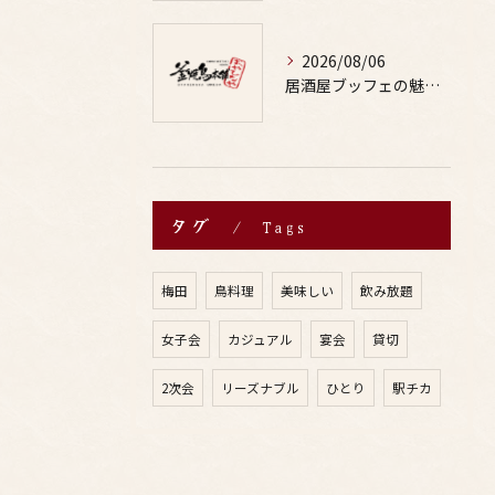
2026/08/06
居酒屋ブッフェの魅力と鶏料理や焼鳥に合うお酒の楽しみ方ガイド
タグ
Tags
梅田
鳥料理
美味しい
飲み放題
女子会
カジュアル
宴会
貸切
2次会
リーズナブル
ひとり
駅チカ