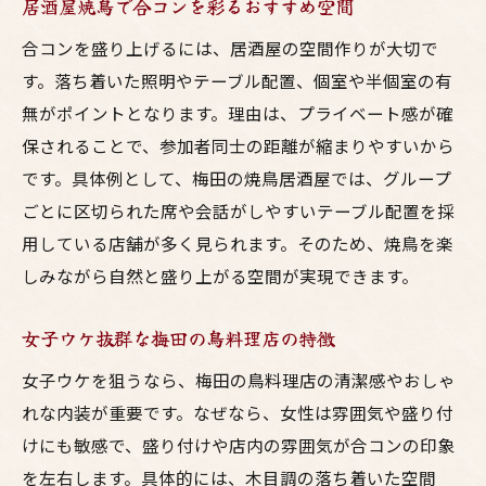
居酒屋焼鳥で合コンを彩るおすすめ空間
合コンを盛り上げるには、居酒屋の空間作りが大切で
す。落ち着いた照明やテーブル配置、個室や半個室の有
無がポイントとなります。理由は、プライベート感が確
保されることで、参加者同士の距離が縮まりやすいから
です。具体例として、梅田の焼鳥居酒屋では、グループ
ごとに区切られた席や会話がしやすいテーブル配置を採
用している店舗が多く見られます。そのため、焼鳥を楽
しみながら自然と盛り上がる空間が実現できます。
女子ウケ抜群な梅田の鳥料理店の特徴
女子ウケを狙うなら、梅田の鳥料理店の清潔感やおしゃ
れな内装が重要です。なぜなら、女性は雰囲気や盛り付
けにも敏感で、盛り付けや店内の雰囲気が合コンの印象
を左右します。具体的には、木目調の落ち着いた空間