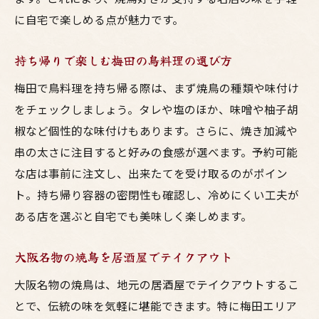
に自宅で楽しめる点が魅力です。
持ち帰りで楽しむ梅田の鳥料理の選び方
梅田で鳥料理を持ち帰る際は、まず焼鳥の種類や味付け
をチェックしましょう。タレや塩のほか、味噌や柚子胡
椒など個性的な味付けもあります。さらに、焼き加減や
串の太さに注目すると好みの食感が選べます。予約可能
な店は事前に注文し、出来たてを受け取るのがポイン
ト。持ち帰り容器の密閉性も確認し、冷めにくい工夫が
ある店を選ぶと自宅でも美味しく楽しめます。
大阪名物の焼鳥を居酒屋でテイクアウト
大阪名物の焼鳥は、地元の居酒屋でテイクアウトするこ
とで、伝統の味を気軽に堪能できます。特に梅田エリア