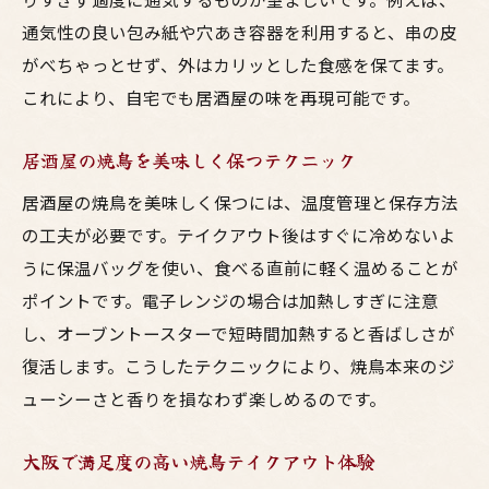
通気性の良い包み紙や穴あき容器を利用すると、串の皮
がべちゃっとせず、外はカリッとした食感を保てます。
これにより、自宅でも居酒屋の味を再現可能です。
居酒屋の焼鳥を美味しく保つテクニック
居酒屋の焼鳥を美味しく保つには、温度管理と保存方法
の工夫が必要です。テイクアウト後はすぐに冷めないよ
うに保温バッグを使い、食べる直前に軽く温めることが
ポイントです。電子レンジの場合は加熱しすぎに注意
し、オーブントースターで短時間加熱すると香ばしさが
復活します。こうしたテクニックにより、焼鳥本来のジ
ューシーさと香りを損なわず楽しめるのです。
大阪で満足度の高い焼鳥テイクアウト体験