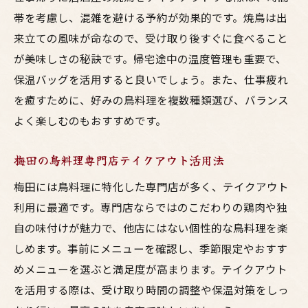
帯を考慮し、混雑を避ける予約が効果的です。焼鳥は出
来立ての風味が命なので、受け取り後すぐに食べること
が美味しさの秘訣です。帰宅途中の温度管理も重要で、
保温バッグを活用すると良いでしょう。また、仕事疲れ
を癒すために、好みの鳥料理を複数種類選び、バランス
よく楽しむのもおすすめです。
梅田の鳥料理専門店テイクアウト活用法
梅田には鳥料理に特化した専門店が多く、テイクアウト
利用に最適です。専門店ならではのこだわりの鶏肉や独
自の味付けが魅力で、他店にはない個性的な鳥料理を楽
しめます。事前にメニューを確認し、季節限定やおすす
めメニューを選ぶと満足度が高まります。テイクアウト
を活用する際は、受け取り時間の調整や保温対策をしっ