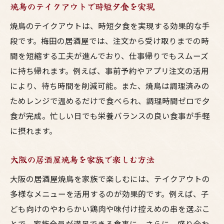
焼鳥のテイクアウトで時短夕食を実現
焼鳥のテイクアウトは、時短夕食を実現する効果的な手
段です。梅田の居酒屋では、注文から受け取りまでの時
間を短縮する工夫が進んでおり、仕事帰りでもスムーズ
に持ち帰れます。例えば、事前予約やアプリ注文の活用
により、待ち時間を削減可能。また、焼鳥は調理済みの
ためレンジで温めるだけで食べられ、調理時間ゼロで夕
食が完成。忙しい日でも栄養バランスの良い食事が手軽
に摂れます。
大阪の居酒屋焼鳥を家族で楽しむ方法
大阪の居酒屋焼鳥を家族で楽しむには、テイクアウトの
多様なメニューを活用するのが効果的です。例えば、子
ども向けのやわらかい鶏肉や味付け控えめの串を選ぶこ
とで、家族全員が満足できる食事に。さらに、盛り合わ