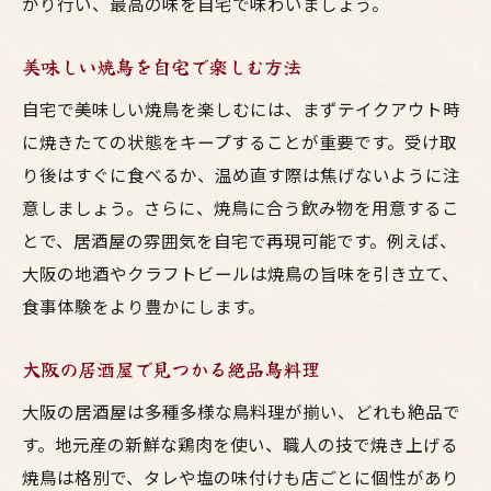
かり行い、最高の味を自宅で味わいましょう。
美味しい焼鳥を自宅で楽しむ方法
自宅で美味しい焼鳥を楽しむには、まずテイクアウト時
に焼きたての状態をキープすることが重要です。受け取
り後はすぐに食べるか、温め直す際は焦げないように注
意しましょう。さらに、焼鳥に合う飲み物を用意するこ
とで、居酒屋の雰囲気を自宅で再現可能です。例えば、
大阪の地酒やクラフトビールは焼鳥の旨味を引き立て、
食事体験をより豊かにします。
大阪の居酒屋で見つかる絶品鳥料理
大阪の居酒屋は多種多様な鳥料理が揃い、どれも絶品で
す。地元産の新鮮な鶏肉を使い、職人の技で焼き上げる
焼鳥は格別で、タレや塩の味付けも店ごとに個性があり