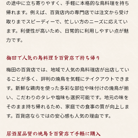
の途中に立ち寄りやすく、手軽に本格的な鳥料理を持ち
帰れます。例えば、百貨店内の専門店では注文から受け
取りまでスピーディーで、忙しい方のニーズに応えてい
ます。利便性が高いため、日常的に利用しやすい点が魅
力です。
梅田で人気の鳥料理を百貨店で持ち帰り
梅田の百貨店では、地域で人気の鳥料理店が出店してい
ることが多く、評判の焼鳥を気軽にテイクアウトできま
す。新鮮な鶏肉を使った多彩な部位や味付けの焼鳥が揃
い、こだわりのタレや塩味も選択可能です。地元の味を
そのまま持ち帰れるため、家庭での食事の質が向上しま
す。百貨店ならではの安心感も人気の理由です。
居酒屋品質の焼鳥を百貨店で手軽に購入