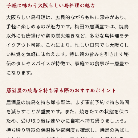
手軽に味わう大阪らしい鳥料理の魅力
大阪らしい鳥料理は、庶民的ながらも味に深みがあり、
手軽に楽しめるのが魅力です。梅田の居酒屋では、焼鳥
以外にも唐揚げや鶏の炭火焼きなど、多彩な鳥料理をテ
イクアウト可能。これにより、忙しい日常でも大阪らし
い味覚を気軽に味わえます。特に鶏の旨みを引き出す秘
伝のタレやスパイスが特徴で、家庭での食事が一層豊か
になります。
居酒屋の焼鳥を持ち帰る際のおすすめポイント
居酒屋の焼鳥を持ち帰る際は、まず事前予約で待ち時間
を減らすことが重要です。また、焼きたての状態を保つ
ため、受け取り後は速やかに自宅へ持ち帰りましょう。
持ち帰り容器の保温性や密閉度も確認し、焼鳥の香ばし