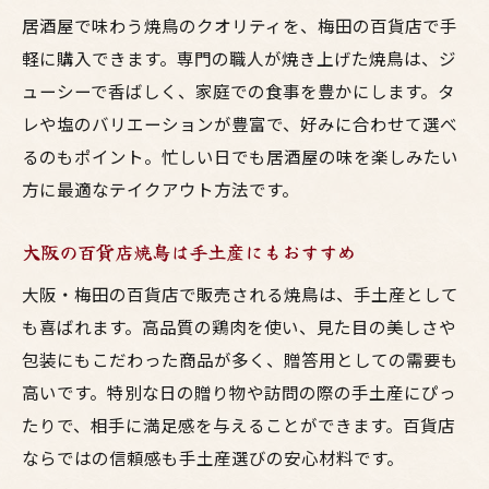
居酒屋で味わう焼鳥のクオリティを、梅田の百貨店で手
軽に購入できます。専門の職人が焼き上げた焼鳥は、ジ
ューシーで香ばしく、家庭での食事を豊かにします。タ
レや塩のバリエーションが豊富で、好みに合わせて選べ
るのもポイント。忙しい日でも居酒屋の味を楽しみたい
方に最適なテイクアウト方法です。
大阪の百貨店焼鳥は手土産にもおすすめ
大阪・梅田の百貨店で販売される焼鳥は、手土産として
も喜ばれます。高品質の鶏肉を使い、見た目の美しさや
包装にもこだわった商品が多く、贈答用としての需要も
高いです。特別な日の贈り物や訪問の際の手土産にぴっ
たりで、相手に満足感を与えることができます。百貨店
ならではの信頼感も手土産選びの安心材料です。