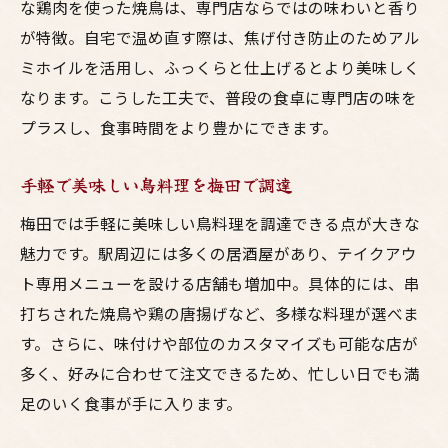
な鶏肉を使った焼鳥は、専門店ならではの味わいと香り
が特徴。自宅で温め直す際は、焦げ付き防止のためアル
ミホイルを活用し、ふっくらと仕上げるとより美味しく
なります。こうした工夫で、普段の食卓に専門店の味を
プラスし、食事時間をより豊かにできます。
手軽で美味しい鳥料理を梅田で調達
梅田では手軽に美味しい鳥料理を調達できる点が大きな
魅力です。駅周辺には多くの居酒屋があり、テイクアウ
ト専用メニューを設ける店舗も増加中。具体的には、串
打ちされた焼鳥や鶏の唐揚げなど、多様な料理が選べま
す。さらに、味付けや部位のカスタマイズも可能な店が
多く、好みに合わせて注文できるため、忙しい日でも満
足のいく食事が手に入ります。