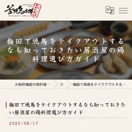
梅田で焼鳥をテイクアウトする
なら知っておきたい居酒屋の鶏
料理選び方ガイド
大阪府梅田の鳥料理なら釜焼鳥本舗おやひなや 梅田店
コラム
梅田で焼鳥をテイクアウトするなら知っておきたい居酒屋の鶏料理選び方ガイド
梅田で焼鳥をテイクアウトするなら知っておきた
い居酒屋の鶏料理選び方ガイド
2025/09/17