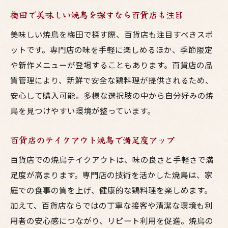
梅田で美味しい焼鳥を探すなら百貨店も注目
美味しい焼鳥を梅田で探す際、百貨店も注目すべきスポ
ットです。専門店の味を手軽に楽しめるほか、季節限定
や新作メニューが登場することもあります。百貨店の品
質管理により、新鮮で安全な鶏料理が提供されるため、
安心して購入可能。多様な選択肢の中から自分好みの焼
鳥を見つけやすい環境が整っています。
百貨店のテイクアウト焼鳥で満足度アップ
百貨店での焼鳥テイクアウトは、味の良さと手軽さで満
足度が高まります。専門店の技術を活かした焼鳥は、家
庭での食事の質を上げ、健康的な鶏料理を楽しめます。
加えて、百貨店ならではの丁寧な接客や清潔な環境も利
用者の安心感につながり、リピート利用を促進。焼鳥の