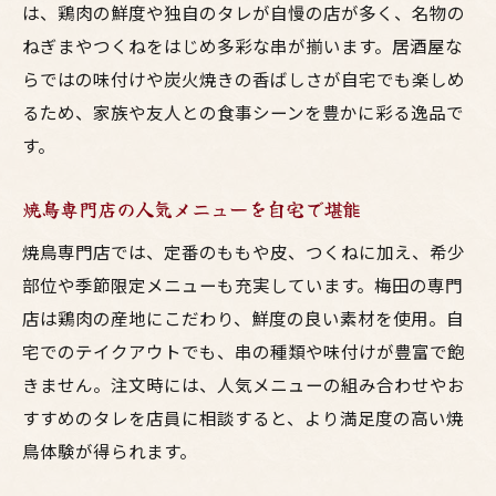
は、鶏肉の鮮度や独自のタレが自慢の店が多く、名物の
ねぎまやつくねをはじめ多彩な串が揃います。居酒屋な
らではの味付けや炭火焼きの香ばしさが自宅でも楽しめ
るため、家族や友人との食事シーンを豊かに彩る逸品で
す。
焼鳥専門店の人気メニューを自宅で堪能
焼鳥専門店では、定番のももや皮、つくねに加え、希少
部位や季節限定メニューも充実しています。梅田の専門
店は鶏肉の産地にこだわり、鮮度の良い素材を使用。自
宅でのテイクアウトでも、串の種類や味付けが豊富で飽
きません。注文時には、人気メニューの組み合わせやお
すすめのタレを店員に相談すると、より満足度の高い焼
鳥体験が得られます。