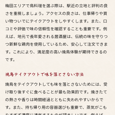
梅田エリアで鳥料理を選ぶ際は、駅近の立地と評判の良
さを重視しましょう。アクセスの良さは、仕事帰りや買
い物ついでにテイクアウトをしやすくします。また、口
コミや評価で味の信頼性を確認することも重要です。例
えば、地元で長年愛される居酒屋は、伝統の味を守りつ
つ新鮮な鶏肉を使用しているため、安心して注文できま
す。これにより、満足度の高い焼鳥体験が期待できるの
です。
焼鳥テイクアウトで味を落とさない方法
焼鳥をテイクアウトしても味を落とさないためには、受
け取り後すぐに食べることが最も効果的です。焼きたて
の熱さや香りは時間経過とともに失われやすいからで
す。また、持ち帰り用の容器選びも重要で、蒸気がこも
りすぎず適度に通気するものが望ましいです。例えば、