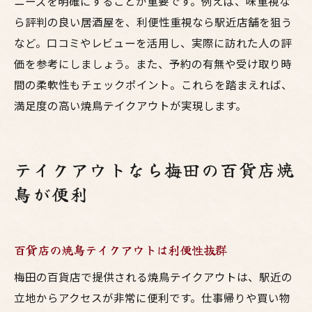
ニーズを明確にすることが重要です。例えば、味重視な
ら評判の良い居酒屋を、利便性重視なら駅近店舗を狙う
など。口コミやレビューを活用し、実際に訪れた人の評
価を参考にしましょう。また、予約の有無や受け取り時
間の柔軟性もチェックポイント。これらを踏まえれば、
満足度の高い焼鳥テイクアウトが実現します。
テイクアウトなら梅田の百貨店焼
鳥が便利
百貨店の焼鳥テイクアウトは利便性抜群
梅田の百貨店で提供される焼鳥テイクアウトは、駅近の
立地からアクセスが非常に便利です。仕事帰りや買い物