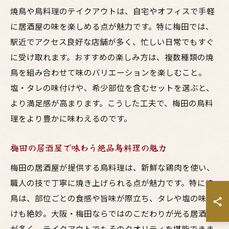
焼鳥や鳥料理のテイクアウトは、自宅やオフィスで手軽
に居酒屋の味を楽しめる点が魅力です。特に梅田では、
駅近でアクセス良好な店舗が多く、忙しい日常でもすぐ
に受け取れます。おすすめの楽しみ方は、複数種類の焼
鳥を組み合わせて味のバリエーションを楽しむこと。
塩・タレの味付けや、希少部位を含むセットを選ぶと、
より満足感が高まります。こうした工夫で、梅田の鳥料
理をより豊かに味わえるのです。
梅田の居酒屋で味わう絶品鳥料理の魅力
梅田の居酒屋が提供する鳥料理は、新鮮な鶏肉を使い、
職人の技で丁寧に焼き上げられる点が魅力です。特に焼
鳥は、部位ごとの食感や旨味が際立ち、タレや塩の味付
けも絶妙。大阪・梅田ならではのこだわりが光る居酒屋
が多く、テイクアウトでもそのクオリティを堪能できま