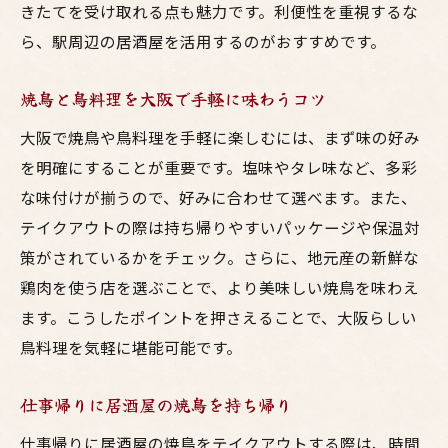
きたてを受け取れる点も魅力です。利便性を重視するな
ら、駅周辺の居酒屋を活用するのがおすすめです。
焼鳥と鳥料理を大阪で手軽に味わうコツ
大阪で焼鳥や鳥料理を手軽に楽しむには、まず味の好み
を明確にすることが重要です。塩味やタレ味など、多彩
な味付けが揃うので、好みに合わせて選べます。また、
テイクアウトの際は持ち帰りやすいパッケージや保温対
策がされているかをチェック。さらに、地元産の新鮮な
鶏肉を使う店を選ぶことで、より美味しい焼鳥を味わえ
ます。こうしたポイントを押さえることで、大阪らしい
鳥料理を気軽に堪能可能です。
仕事帰りに居酒屋の焼鳥を持ち帰り
仕事帰りに居酒屋の焼鳥をテイクアウトする際は、時間