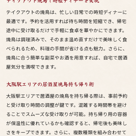
テイクアウト焼鳥で時短ディナーを実現
テイクアウトの焼鳥は、忙しい日常での時短ディナーに
最適です。予約を活用すれば待ち時間を短縮でき、帰宅
途中に受け取るだけで手軽に食卓を華やかにできます。
焼鳥は調理済みで、そのまま温め直すだけで美味しく食
べられるため、料理の手間が省ける点も魅力。さらに、
焼鳥に合う簡単な副菜やお酒を用意すれば、自宅で居酒
屋気分を満喫できます。
大阪駅エリアの居酒屋焼鳥持ち帰り術
大阪駅エリアで居酒屋の焼鳥を持ち帰る際は、事前予約
と受け取り時間の調整が鍵です。混雑する時間帯を避け
ることでスムーズな受け取りが可能。持ち帰り用の容器
が保温性に優れているかも確認すると、帰宅後も美味し
さをキープできます。さらに、複数種類を組み合わせて