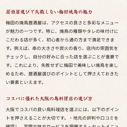
居酒屋選びで失敗しない梅田焼鳥の魅力
梅田の焼鳥居酒屋は、アクセスの良さと多彩なメニュー
が魅力の一つです。特に、焼鳥の種類やタレの味付けに
こだわる店が多く、初心者から通の方まで満足できま
す。例えば、串の大きさや炭火の香り、店内の雰囲気を
チェックし、自分の好みに合った店を選ぶことが重要で
す。これにより、失敗せずに梅田で美味しい焼鳥を楽し
めるため、居酒屋選びのポイントとして押さえておきた
い要素といえます。
コスパに優れた大阪の鳥料理店の選び方
大阪でコスパの良い鳥料理店を選ぶには、以下のポイン
トを押さえることが大切です。・地元の評判や口コミを
確認し、実際の味やサービスを把握する・セットメニュ