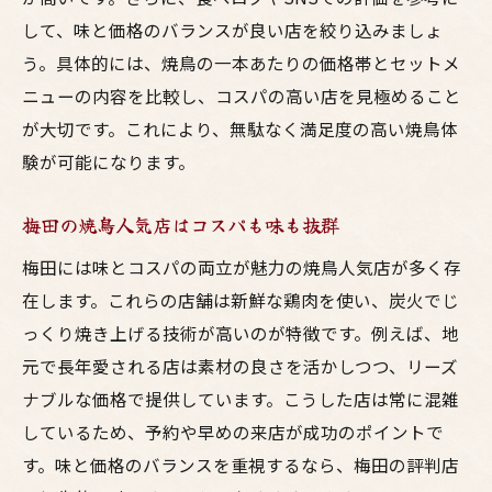
して、味と価格のバランスが良い店を絞り込みましょ
う。具体的には、焼鳥の一本あたりの価格帯とセットメ
ニューの内容を比較し、コスパの高い店を見極めること
が大切です。これにより、無駄なく満足度の高い焼鳥体
験が可能になります。
梅田の焼鳥人気店はコスパも味も抜群
梅田には味とコスパの両立が魅力の焼鳥人気店が多く存
在します。これらの店舗は新鮮な鶏肉を使い、炭火でじ
っくり焼き上げる技術が高いのが特徴です。例えば、地
元で長年愛される店は素材の良さを活かしつつ、リーズ
ナブルな価格で提供しています。こうした店は常に混雑
しているため、予約や早めの来店が成功のポイントで
す。味と価格のバランスを重視するなら、梅田の評判店