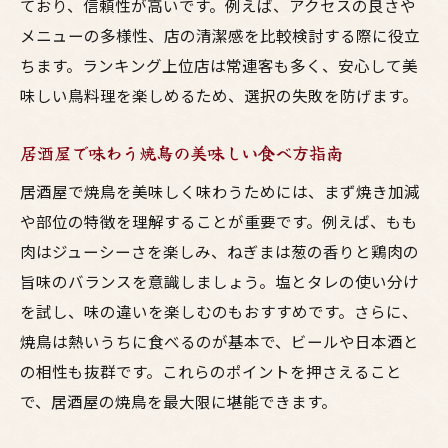
ており、信頼性が高いです。例えば、アクセスの良さや
メニューの多様性、店の清潔感を比較検討する際に役立
ちます。ランキング上位店は常連客も多く、安心して美
味しい鳥料理を楽しめるため、選択の失敗を防げます。
居酒屋で味わう焼鳥の美味しい食べ方指南
居酒屋で焼鳥を美味しく味わうためには、まず焼き加減
や部位の特徴を理解することが重要です。例えば、もも
肉はジューシーさを楽しみ、ねぎまは葱の香りと鶏肉の
旨味のバランスを意識しましょう。塩とタレの使い分け
を試し、味の違いを楽しむのもおすすめです。さらに、
焼鳥は熱いうちに食べるのが基本で、ビールや日本酒と
の相性も抜群です。これらのポイントを押さえること
で、居酒屋の焼鳥を最大限に堪能できます。