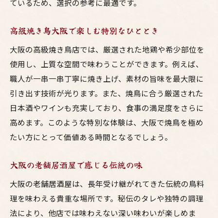
ているため、選択の参考に最適です。
高級焼き鳥大阪で楽しむ特別なひととき
大阪の高級焼き鳥店では、厳選された地鶏や希少部位を
使用し、上質な空間で味わうことができます。例えば、
職人が一串一串丁寧に焼き上げ、素材の旨味を最大限に
引き出す技術が光ります。また、焼鳥に合う厳選された
日本酒やワインも充実しており、食事の満足度をさらに
高めます。このような特別な体験は、大阪で焼鳥を極め
たい方にとって価値ある時間となるでしょう。
大阪の老舗居酒屋で感じる伝統の味
大阪の老舗居酒屋は、長年受け継がれてきた伝統の鳥料
理を味わえる貴重な場所です。秘伝のタレや独特の調理
法により、他店では味わえない深い味わいが楽しめま