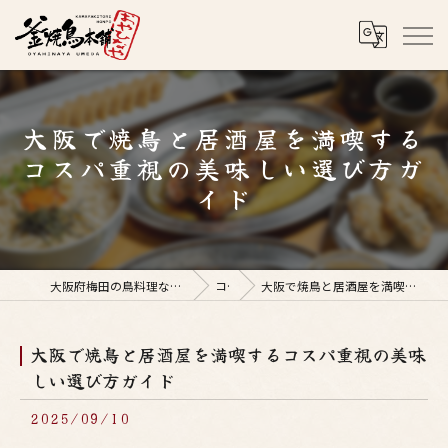
大阪で焼鳥と居酒屋を満喫する
コスパ重視の美味しい選び方ガ
イド
大阪府梅田の鳥料理なら釜焼鳥本舗おやひなや 梅田店
コラム
大阪で焼鳥と居酒屋を満喫するコスパ重視の美味しい選び方ガイド
大阪で焼鳥と居酒屋を満喫するコスパ重視の美味
しい選び方ガイド
2025/09/10