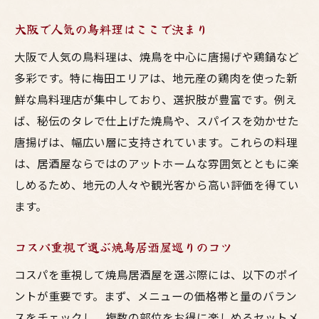
大阪で人気の鳥料理はここで決まり
大阪で人気の鳥料理は、焼鳥を中心に唐揚げや鶏鍋など
多彩です。特に梅田エリアは、地元産の鶏肉を使った新
鮮な鳥料理店が集中しており、選択肢が豊富です。例え
ば、秘伝のタレで仕上げた焼鳥や、スパイスを効かせた
唐揚げは、幅広い層に支持されています。これらの料理
は、居酒屋ならではのアットホームな雰囲気とともに楽
しめるため、地元の人々や観光客から高い評価を得てい
ます。
コスパ重視で選ぶ焼鳥居酒屋巡りのコツ
コスパを重視して焼鳥居酒屋を選ぶ際には、以下のポイ
ントが重要です。まず、メニューの価格帯と量のバラン
スをチェックし、複数の部位をお得に楽しめるセットメ