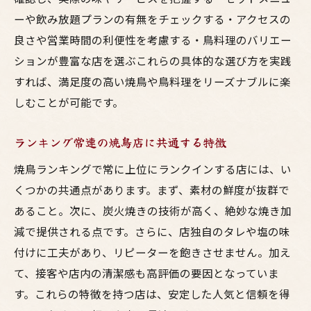
ーや飲み放題プランの有無をチェックする・アクセスの
良さや営業時間の利便性を考慮する・鳥料理のバリエー
ションが豊富な店を選ぶこれらの具体的な選び方を実践
すれば、満足度の高い焼鳥や鳥料理をリーズナブルに楽
しむことが可能です。
ランキング常連の焼鳥店に共通する特徴
焼鳥ランキングで常に上位にランクインする店には、い
くつかの共通点があります。まず、素材の鮮度が抜群で
あること。次に、炭火焼きの技術が高く、絶妙な焼き加
減で提供される点です。さらに、店独自のタレや塩の味
付けに工夫があり、リピーターを飽きさせません。加え
て、接客や店内の清潔感も高評価の要因となっていま
す。これらの特徴を持つ店は、安定した人気と信頼を得