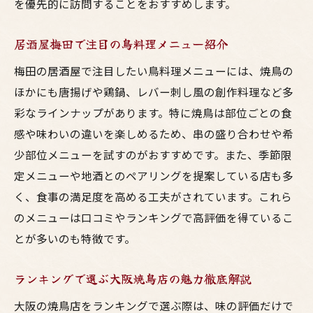
を優先的に訪問することをおすすめします。
居酒屋梅田で注目の鳥料理メニュー紹介
梅田の居酒屋で注目したい鳥料理メニューには、焼鳥の
ほかにも唐揚げや鶏鍋、レバー刺し風の創作料理など多
彩なラインナップがあります。特に焼鳥は部位ごとの食
感や味わいの違いを楽しめるため、串の盛り合わせや希
少部位メニューを試すのがおすすめです。また、季節限
定メニューや地酒とのペアリングを提案している店も多
く、食事の満足度を高める工夫がされています。これら
のメニューは口コミやランキングで高評価を得ているこ
とが多いのも特徴です。
ランキングで選ぶ大阪焼鳥店の魅力徹底解説
大阪の焼鳥店をランキングで選ぶ際は、味の評価だけで