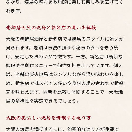
ながり、焼鳥の魅力を多角的に楽しむ楽しみを広げてく
れます。
老舗居酒屋の焼鳥と新名店の違いを体験
大阪の老舗居酒屋と新名店では焼鳥のスタイルに違いが
見られます。老舗は伝統の技術や秘伝のタレを守り続
け、安定した味わいが特徴です。一方、新名店は斬新な
調理法や創作メニューで個性を打ち出しています。例え
ば、老舗の炭火焼鳥はシンプルながら深い味わいを楽し
め、新名店ではスパイス使いや食材の組み合わせで新感
覚を味わえます。両者を比較し体験することで、大阪焼
鳥の多様性を実感できるでしょう。
大阪の美味しい焼鳥を満喫する巡り方
大阪の焼鳥を満喫するには、効率的な巡り方が重要で