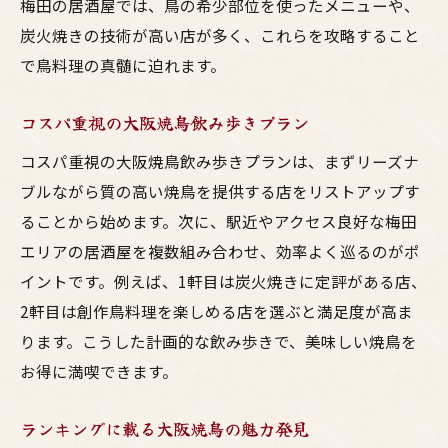
梅田の居酒屋では、鳥の希少部位を使ったメニューや、
炭火焼きの技術が高い店が多く、これらを攻略すること
で鳥料理の真髄に迫れます。
コスパ重視の大阪焼鳥飲み歩きプラン
コスパ重視の大阪焼鳥飲み歩きプランは、まずリーズナ
ブルながら質の高い焼鳥を提供する店をリストアップす
ることから始めます。次に、駅近やアクセス良好な梅田
エリアの居酒屋を複数組み合わせ、効率よく巡るのがポ
イントです。例えば、1軒目は炭火焼きに定評がある店、
2軒目は創作鳥料理を楽しめる店を選ぶと満足度が高ま
ります。こうした計画的な飲み歩きで、美味しい焼鳥を
お得に満喫できます。
ランキングに載る大阪焼鳥の魅力発見