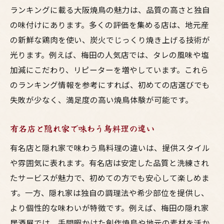
ランキングに載る大阪焼鳥の魅力は、品質の高さと独自
の味付けにあります。多くの評価を集める店は、地元産
の新鮮な鶏肉を使い、炭火でじっくり焼き上げる技術が
光ります。例えば、梅田の人気店では、タレの風味や塩
加減にこだわり、リピーターを増やしています。これら
のランキング情報を参考にすれば、初めての店選びでも
失敗が少なく、満足度の高い焼鳥体験が可能です。
有名店と隠れ家で味わう鳥料理の違い
有名店と隠れ家で味わう鳥料理の違いは、提供スタイル
や雰囲気に表れます。有名店は安定した品質と洗練され
たサービスが魅力で、初めての方でも安心して楽しめま
す。一方、隠れ家は独自の調理法や希少部位を提供し、
より個性的な味わいが特徴です。例えば、梅田の隠れ家
居酒屋では、手間暇かけた創作焼鳥や地元の素材を活か