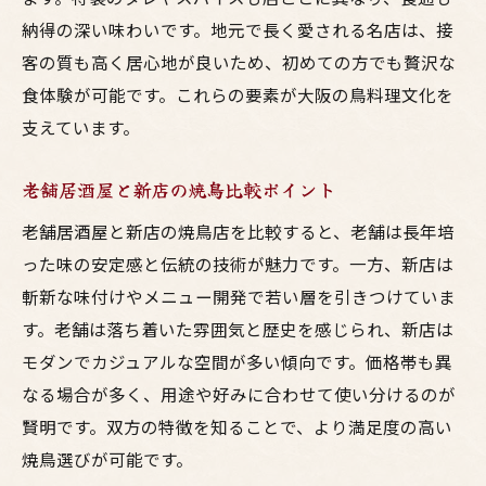
納得の深い味わいです。地元で長く愛される名店は、接
客の質も高く居心地が良いため、初めての方でも贅沢な
食体験が可能です。これらの要素が大阪の鳥料理文化を
支えています。
老舗居酒屋と新店の焼鳥比較ポイント
老舗居酒屋と新店の焼鳥店を比較すると、老舗は長年培
った味の安定感と伝統の技術が魅力です。一方、新店は
斬新な味付けやメニュー開発で若い層を引きつけていま
す。老舗は落ち着いた雰囲気と歴史を感じられ、新店は
モダンでカジュアルな空間が多い傾向です。価格帯も異
なる場合が多く、用途や好みに合わせて使い分けるのが
賢明です。双方の特徴を知ることで、より満足度の高い
焼鳥選びが可能です。