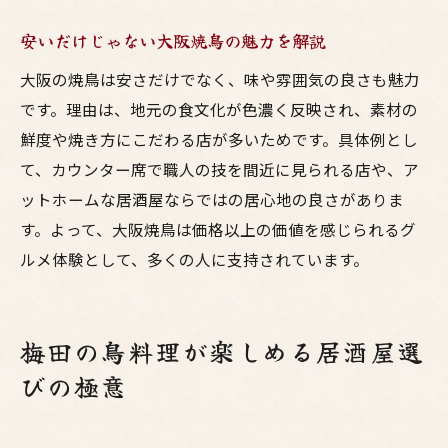
コスパと味で選ぶ梅田鳥料理のお店選び
安いだけじゃない大阪焼鳥の魅力を解説
ランキング活用の大阪焼鳥店チェック方法
大阪の焼鳥は安さだけでなく、味や雰囲気の良さも魅力
老舗と高級店の居酒屋焼鳥比較ポイント
です。理由は、地元の食文化が色濃く反映され、素材の
大阪の焼鳥百名店に共通する安心感とは
鮮度や焼き方にこだわる店が多いためです。具体例とし
居酒屋選びで失敗しない大阪グルメの秘訣
て、カウンター席で職人の技を間近に見られる店や、ア
ットホームな居酒屋ならではの居心地の良さがありま
す。よって、大阪焼鳥は価格以上の価値を感じられるグ
ルメ体験として、多くの人に支持されています。
梅田の鳥料理が楽しめる居酒屋選
びの極意