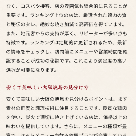
なく、コスパや接客、店の雰囲気も総合的に見ることが
重要です。ランキング上位の店は、厳選された鶏肉の質
と秘伝のタレ、絶妙な焼き加減で高評価を得ています。
また、地元客からの支持が厚く、リピーターが多い点も
特徴です。ランキングは定期的に更新されるため、最新
の情報をチェックし、訪問前にメニューや営業時間を確
認することが成功の秘訣です。これにより満足度の高い
選択が可能になります。
安くて美味しい大阪焼鳥の見分け方
安くて美味しい大阪の焼鳥を見分けるポイントは、まず
素材の鮮度と調理技術に注目することです。良質な鶏肉
を使い、炭火で適切に焼き上げている店は、価格以上の
味わいを提供しています。さらに、メニューの種類が豊
富で、セットメニューや飲み放題プランが充実している